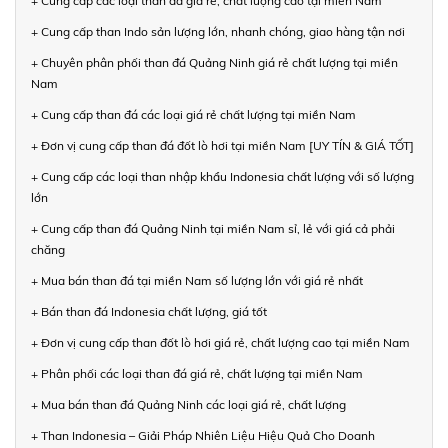
+ Cung cấp các loại than đá giá rẻ, chất lượng cao tại miền Nam
+ Cung cấp than Indo sản lượng lớn, nhanh chóng, giao hàng tận nơi
+ Chuyên phân phối than đá Quảng Ninh giá rẻ chất lượng tại miền
Nam
+ Cung cấp than đá các loại giá rẻ chất lượng tại miền Nam
+ Đơn vị cung cấp than đá đốt lò hơi tại miền Nam [UY TÍN & GIÁ TỐT]
+ Cung cấp các loại than nhập khẩu Indonesia chất lượng với số lượng
lớn
+ Cung cấp than đá Quảng Ninh tại miền Nam sỉ, lẻ với giá cả phải
chăng
+ Mua bán than đá tại miền Nam số lượng lớn với giá rẻ nhất
+ Bán than đá Indonesia chất lượng, giá tốt
+ Đơn vị cung cấp than đốt lò hơi giá rẻ, chất lượng cao tại miền Nam
+ Phân phối các loại than đá giá rẻ, chất lượng tại miền Nam
+ Mua bán than đá Quảng Ninh các loại giá rẻ, chất lượng
+ Than Indonesia – Giải Pháp Nhiên Liệu Hiệu Quả Cho Doanh