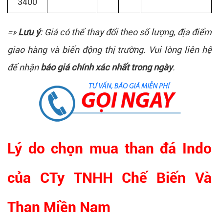
3400
=»
Lưu ý
: Giá có thể thay đổi theo số lượng, địa điểm
giao hàng và biến động thị trường. Vui lòng liên hệ
để nhận
báo giá chính xác nhất trong ngày
.
Lý do chọn mua than đá Indo
của CTy TNHH Chế Biến Và
Than Miền Nam