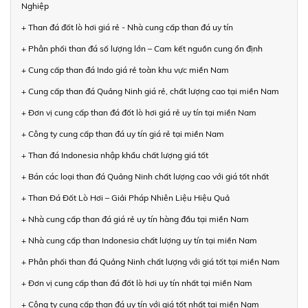
Nghiệp
+ Than đá đốt lò hơi giá rẻ - Nhà cung cấp than đá uy tín
+ Phân phối than đá số lượng lớn – Cam kết nguồn cung ổn định
+ Cung cấp than đá Indo giá rẻ toàn khu vực miền Nam
+ Cung cấp than đá Quảng Ninh giá rẻ, chất lượng cao tại miền Nam
+ Đơn vị cung cấp than đá đốt lò hơi giá rẻ uy tín tại miền Nam
+ Công ty cung cấp than đá uy tín giá rẻ tại miền Nam
+ Than đá Indonesia nhập khẩu chất lượng giá tốt
+ Bán các loại than đá Quảng Ninh chất lượng cao với giá tốt nhất
+ Than Đá Đốt Lò Hơi – Giải Pháp Nhiên Liệu Hiệu Quả
+ Nhà cung cấp than đá giá rẻ uy tín hàng đầu tại miền Nam
+ Nhà cung cấp than Indonesia chất lượng uy tín tại miền Nam
+ Phân phối than đá Quảng Ninh chất lượng với giá tốt tại miền Nam
+ Đơn vị cung cấp than đá đốt lò hơi uy tín nhất tại miền Nam
+ Công ty cung cấp than đá uy tín với giá tốt nhất tại miền Nam