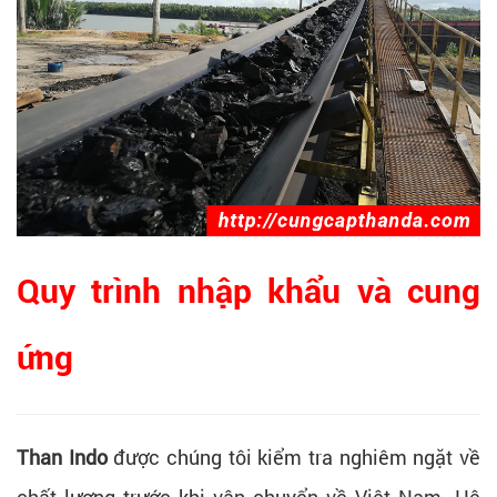
Quy trình nhập khẩu và cung
ứng
Than Indo
được chúng tôi kiểm tra nghiêm ngặt về
chất lượng trước khi vận chuyển về Việt Nam. Hệ