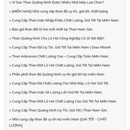
+ Vì Sao Than Quảng Ninh Được Nhiều Nhà Máy Lựa Chọn?
+ [MIỀN NAM] Nhà cung cấp than đá uy tín, giá tốt, chất lượng
+ Cung Cấp Than Indo Nhập Khẩu Chất Lượng, Giá Tốt Tại Miền Nam
+ Báo giá than đốt lò hơi mới nhất tại Than Nam Sơn
+ Than Quảng Ninh Cho Lò Hơi Công Nghiệp Có Gì Nổi Bật?
+ Cung Cấp Than Đá Uy Tín, Giá Tốt Tại Miền Nam | Giao Nhanh
+ Than Indonesia Chất Lượng Cao – Cung Cấp Toàn Miền Nam
+ Cung Cấp Than Đốt Lò Hơi Chất Lượng, Giá Tốt Tại Miền Nam
+ Phân phối than đá Quảng Ninh uy tín giá tốt tại miền Nam
+ Cung Cấp Than Đá Chất Lượng Cho Nhà Máy, Lò Hơi Giá Tốt
+ Cung Cấp Than Indo Số Lượng Lớn Giá Rẻ Tại Miền Nam
+ Cung Cấp Than Đốt Lò Hơi Chất Lượng Cao Giá Tốt Tại Miền Nam
+ Cung Cấp Than Quảng Ninh Uy Tín, Giá Tốt | Than Nam Sơn
+ Nhà cung cấp than đá uy tín tại miền Nam [GIÁ TỐT - CHẤT
LƯỢNG]