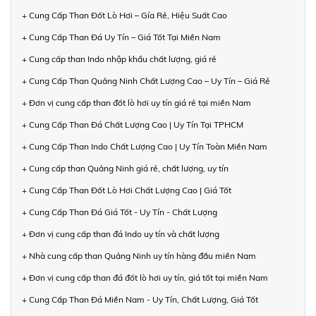
+ Cung Cấp Than Đốt Lò Hơi – Gía Rẻ, Hiệu Suất Cao
+ Cung Cấp Than Đá Uy Tín – Giá Tốt Tại Miền Nam
+ Cung cấp than Indo nhập khẩu chất lượng, giá rẻ
+ Cung Cấp Than Quảng Ninh Chất Lượng Cao – Uy Tín – Giá Rẻ
+ Đơn vị cung cấp than đốt lò hơi uy tín giá rẻ tại miền Nam
+ Cung Cấp Than Đá Chất Lượng Cao | Uy Tín Tại TPHCM
+ Cung Cấp Than Indo Chất Lượng Cao | Uy Tín Toàn Miền Nam
+ Cung cấp than Quảng Ninh giá rẻ, chất lượng, uy tín
+ Cung Cấp Than Đốt Lò Hơi Chất Lượng Cao | Giá Tốt
+ Cung Cấp Than Đá Giá Tốt - Uy Tín - Chất Lượng
+ Đơn vị cung cấp than đá Indo uy tín và chất lượng
+ Nhà cung cấp than Quảng Ninh uy tín hàng đầu miền Nam
+ Đơn vị cung cấp than đá đốt lò hơi uy tín, giá tốt tại miền Nam
+ Cung Cấp Than Đá Miền Nam - Uy Tín, Chất Lượng, Giá Tốt