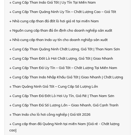
+ Cung Cấp Than Indo Giá Tốt | Uy Tín Tại Miền Nam
+ Cung Cấp Than Quảng Ninh Uy Tín – Chất Lượng Cao – Giá Tốt
+ Nhà cung cấp than đá đốt lò hơi giá rẻ tại miền Nam
+ Nguồn cung cấp than đá ổn định cho doanh nghiệp sản xuất
+ Nhà cung cấp than Indo uy tín cho doanh nghiệp sản xuất
+ Cung Cấp Than Quảng Ninh Chất Lượng, Giá Tốt | Than Nam Sơn
+ Cung Cấp Than Đốt Lò Hơi Chất Lượng, Giá Tốt | Giao Nhanh
+ Cung Cấp Than Đá Uy Tín – Giá Tốt – Chất Lượng Tại Miền Nam
+ Cung Cấp Than Indo Nhập Khẩu Giá Tốt | Giao Nhanh | Chất Lượng
+ Than Quảng Ninh Giá Tốt – Cung Cấp Số Lượng Lớn
+ Cung Cấp Than Đá Đốt Lò Hơi Uy Tín, Giá Rẻ | Than Nam Sơn
+ Cung Cấp Than Đá Số Lượng Lớn – Giao Nhanh, Giá Cạnh Tranh
+ Than Indo cho lò hơi công nghiệp | Giá tốt 2026
+ Cung cấp than đá Quảng Ninh tại miền Nam [Giá rẻ - Chất lượng
cao]