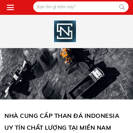
NHÀ CUNG CẤP THAN ĐÁ INDONESIA
UY TÍN CHẤT LƯỢNG TẠI MIỀN NAM