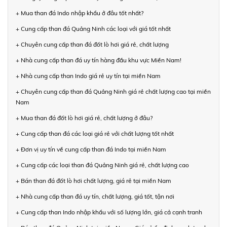
+ Mua than đá Indo nhập khẩu ở đâu tốt nhất?
+ Cung cấp than đá Quảng Ninh các loại với giá tốt nhất
+ Chuyên cung cấp than đá đốt lò hơi giá rẻ, chất lượng
+ Nhà cung cấp than đá uy tín hàng đầu khu vực Miền Nam!
+ Nhà cung cấp than Indo giá rẻ uy tín tại miền Nam
+ Chuyên cung cấp than đá Quảng Ninh giá rẻ chất lượng cao tại miền
Nam
+ Mua than đá đốt lò hơi giá rẻ, chất lượng ở đâu?
+ Cung cấp than đá các loại giá rẻ với chất lượng tốt nhất
+ Đơn vị uy tín về cung cấp than đá Indo tại miền Nam
+ Cung cấp các loại than đá Quảng Ninh giá rẻ, chất lượng cao
+ Bán than đá đốt lò hơi chất lượng, giá rẻ tại miền Nam
+ Nhà cung cấp than đá uy tín, chất lượng, giá tốt, tận nơi
+ Cung cấp than Indo nhập khẩu với số lượng lớn, giá cả cạnh tranh