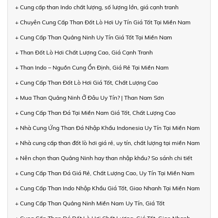
+ Cung cấp than Indo chất lượng, số lượng lớn, giá cạnh tranh
+ Chuyên Cung Cấp Than Đốt Lò Hơi Uy Tín Giá Tốt Tại Miền Nam
+ Cung Cấp Than Quảng Ninh Uy Tín Giá Tốt Tại Miền Nam
+ Than Đốt Lò Hơi Chất Lượng Cao, Giá Cạnh Tranh
+ Than Indo – Nguồn Cung Ổn Định, Giá Rẻ Tại Miền Nam
+ Cung Cấp Than Đốt Lò Hơi Giá Tốt, Chất Lượng Cao
+ Mua Than Quảng Ninh Ở Đâu Uy Tín? | Than Nam Sơn
+ Cung Cấp Than Đá Tại Miền Nam Giá Tốt, Chất Lượng Cao
+ Nhà Cung Ứng Than Đá Nhập Khẩu Indonesia Uy Tín Tại Miền Nam
+ Nhà cung cấp than đốt lò hơi giá rẻ, uy tín, chất lượng tại miền Nam
+ Nên chọn than Quảng Ninh hay than nhập khẩu? So sánh chi tiết
+ Cung Cấp Than Đá Giá Rẻ, Chất Lượng Cao, Uy Tín Tại Miền Nam
+ Cung Cấp Than Indo Nhập Khẩu Giá Tốt, Giao Nhanh Tại Miền Nam
+ Cung Cấp Than Quảng Ninh Miền Nam Uy Tín, Giá Tốt