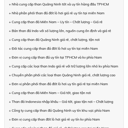
+ Nhà cung cấp than Quảng Ninh tốt và uy tín hàng đầu TPHCM
+ Nhà phân phối than đá đốt lò hơi giá rẻ uy tín tại miền Nam
+ Cung cấp than đá Miền Nam – Uy tín – Chất lượng – Giá rẻ
+ Bán than đá Indo với số lượng lớn, nguồn cung ổn định và giá rẻ
+ Cung cấp than đá Quảng Ninh giá rẻ, chất lượng, tận nơi
+ Đối tác cung cấp than đá đốt lò hơi uy tín tại miền Nam
+ Đơn vị cung cấp than đá uy tín tại TPHCM và kv phía Nam
+ Cung cấp các loại than Indo giá rẻ với trữ lượng lớn nhỏ kv phía Nam
+ Chuyên phân phối các loại than Quảng Ninh giá rẻ, chất lượng cao
+ Đơn vị phân phối than đá đốt lò hơi uy tín giá rẻ tại miền Nam
+ Cung cấp than đá Miền Nam – Giá tốt, giao tận nơi
+ Than đá Indonesia nhập khẩu – Giá tốt, giao tận nơi – Chất lượng
+ Công ty cung cấp than đá Quảng Ninh uy tín khu vực phía Nam
+ Đơn vị cung cấp than đốt lò hơi giá rẻ uy tín kv phía Nam