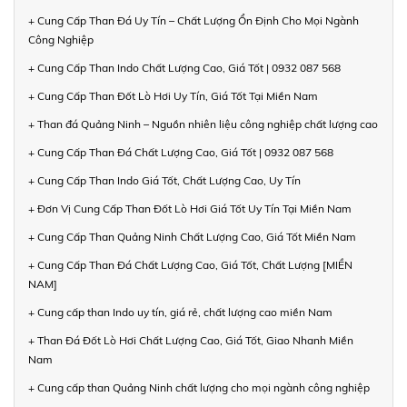
+ Cung Cấp Than Đá Uy Tín – Chất Lượng Ổn Định Cho Mọi Ngành
Công Nghiệp
+ Cung Cấp Than Indo Chất Lượng Cao, Giá Tốt | 0932 087 568
+ Cung Cấp Than Đốt Lò Hơi Uy Tín, Giá Tốt Tại Miền Nam
+ Than đá Quảng Ninh – Nguồn nhiên liệu công nghiệp chất lượng cao
+ Cung Cấp Than Đá Chất Lượng Cao, Giá Tốt | 0932 087 568
+ Cung Cấp Than Indo Giá Tốt, Chất Lượng Cao, Uy Tín
+ Đơn Vị Cung Cấp Than Đốt Lò Hơi Giá Tốt Uy Tín Tại Miền Nam
+ Cung Cấp Than Quảng Ninh Chất Lượng Cao, Giá Tốt Miền Nam
+ Cung Cấp Than Đá Chất Lượng Cao, Giá Tốt, Chất Lượng [MIỀN
NAM]
+ Cung cấp than Indo uy tín, giá rẻ, chất lượng cao miền Nam
+ Than Đá Đốt Lò Hơi Chất Lượng Cao, Giá Tốt, Giao Nhanh Miền
Nam
+ Cung cấp than Quảng Ninh chất lượng cho mọi ngành công nghiệp