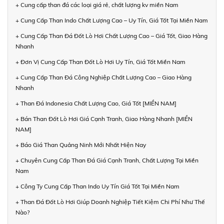
+ Cung cấp than đá các loại giá rẻ, chất lượng kv miền Nam
+ Cung Cấp Than Indo Chất Lượng Cao – Uy Tín, Giá Tốt Tại Miền Nam
+ Cung Cấp Than Đá Đốt Lò Hơi Chất Lượng Cao – Giá Tốt, Giao Hàng
Nhanh
+ Đơn Vị Cung Cấp Than Đốt Lò Hơi Uy Tín, Giá Tốt Miền Nam
+ Cung Cấp Than Đá Công Nghiệp Chất Lượng Cao – Giao Hàng
Nhanh
+ Than Đá Indonesia Chất Lượng Cao, Giá Tốt [MIỀN NAM]
+ Bán Than Đốt Lò Hơi Giá Cạnh Tranh, Giao Hàng Nhanh [MIỀN
NAM]
+ Báo Giá Than Quảng Ninh Mới Nhất Hiện Nay
+ Chuyên Cung Cấp Than Đá Giá Cạnh Tranh, Chất Lượng Tại Miền
Nam
+ Công Ty Cung Cấp Than Indo Uy Tín Giá Tốt Tại Miền Nam
+ Than Đá Đốt Lò Hơi Giúp Doanh Nghiệp Tiết Kiệm Chi Phí Như Thế
Nào?