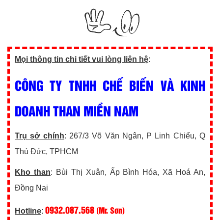
Mọi thông tin chi tiết vui lòng liên hệ
:
CÔNG TY TNHH CHẾ BIẾN VÀ KINH
DOANH THAN MIỀN NAM
Trụ sở chính
: 267/3 Võ Văn Ngân, P Linh Chiểu, Q
Thủ Đức, TPHCM
Kho than
: Bùi Thị Xuân, Ấp Bình Hóa, Xã Hoá An,
Đồng Nai
0932.087.568
(Mr. Sơn)
Hotline
: