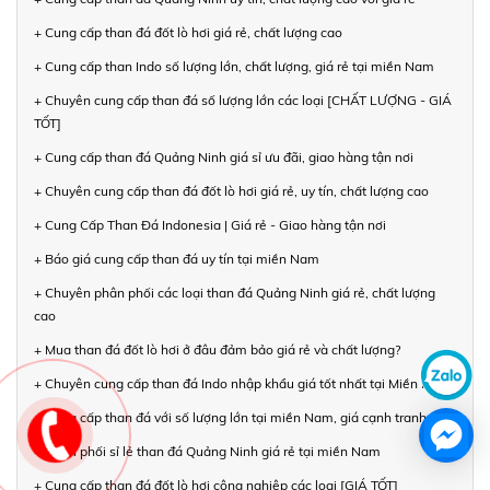
+ Cung cấp than đá đốt lò hơi giá rẻ, chất lượng cao
+ Cung cấp than Indo số lượng lớn, chất lượng, giá rẻ tại miền Nam
+ Chuyên cung cấp than đá số lượng lớn các loại [CHẤT LƯỢNG - GIÁ
TỐT]
+ Cung cấp than đá Quảng Ninh giá sỉ ưu đãi, giao hàng tận nơi
+ Chuyên cung cấp than đá đốt lò hơi giá rẻ, uy tín, chất lượng cao
+ Cung Cấp Than Đá Indonesia | Giá rẻ - Giao hàng tận nơi
+ Báo giá cung cấp than đá uy tín tại miền Nam
+ Chuyên phân phối các loại than đá Quảng Ninh giá rẻ, chất lượng
cao
+ Mua than đá đốt lò hơi ở đâu đảm bảo giá rẻ và chất lượng?
+ Chuyên cung cấp than đá Indo nhập khẩu giá tốt nhất tại Miền Nam
+ Cung cấp than đá với số lượng lớn tại miền Nam, giá cạnh tranh
+ Phân phối sỉ lẻ than đá Quảng Ninh giá rẻ tại miền Nam
+ Cung cấp than đá đốt lò hơi công nghiệp các loại [GIÁ TỐT]