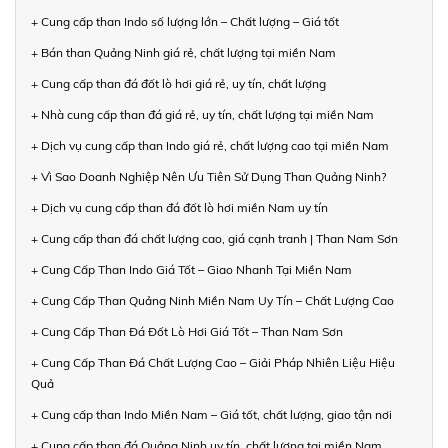
+ Cung cấp than Indo số lượng lớn – Chất lượng – Giá tốt
+ Bán than Quảng Ninh giá rẻ, chất lượng tại miền Nam
+ Cung cấp than đá đốt lò hơi giá rẻ, uy tín, chất lượng
+ Nhà cung cấp than đá giá rẻ, uy tín, chất lượng tại miền Nam
+ Dịch vụ cung cấp than Indo giá rẻ, chất lượng cao tại miền Nam
+ Vì Sao Doanh Nghiệp Nên Ưu Tiên Sử Dụng Than Quảng Ninh?
+ Dịch vụ cung cấp than đá đốt lò hơi miền Nam uy tín
+ Cung cấp than đá chất lượng cao, giá cạnh tranh | Than Nam Sơn
+ Cung Cấp Than Indo Giá Tốt – Giao Nhanh Tại Miền Nam
+ Cung Cấp Than Quảng Ninh Miền Nam Uy Tín – Chất Lượng Cao
+ Cung Cấp Than Đá Đốt Lò Hơi Giá Tốt – Than Nam Sơn
+ Cung Cấp Than Đá Chất Lượng Cao – Giải Pháp Nhiên Liệu Hiệu
Quả
+ Cung cấp than Indo Miền Nam – Giá tốt, chất lượng, giao tận nơi
+ Cung cấp than đá Quảng Ninh uy tín, chất lượng tại miền Nam