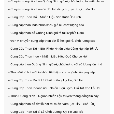
+ Chuyên cung cấp than Quảng Ninh giá rẻ, chất lượng tại miền Nam
+ Chuyên cung cấp than đá đốt lò hơi uy tín, giá rẻ tại miền Nam
+ Cung Cấp Than Đá – Nhiên Liệu Sản Xuất Ổn Định
+ Cung cấp than Indo nhập khẩu giá rẻ, chất lượng cao
+ Cung cấp than đá Quảng Ninh giá rẻ tại kv phía Nam
+ Đơn vị chuyên cung cấp than đốt lò hơi giá rẻ, chất lượng cao
+ Cung Cấp Than Đá – Giải Pháp Nhiên Liệu Công Nghiệp Tối Ưu
+ Cung Cấp Than Indo – Nhiên Liệu Hiệu Quả Cho Lò Hơi
+ Cung cấp than Quảng Ninh giá rẻ, chất lượng với số lượng lớn nhỏ
+ Than đốt lò hơi – Chìa khóa tiết kiệm cho ngành công nghiệp
+ Cung Cấp Than Đá Sỉ Lẻ Chất Lượng, Uy Tín, Giá Rẻ
+ Cung Cấp Than Indonesia – Nhiên Liệu Sạch, Giá Tốt Cho Lò Hơi
+ Than Quảng Ninh – Nguồn nhiên liệu truyền thống đáng tin cậy
+ Cung cấp than đá đốt lò hơi tại miền Nam [UY TÍN - GIÁ TỐT]
+ Cung Cấp Than Đá Sỉ Lẻ Chất Lượng, Uy Tín Giá Tốt