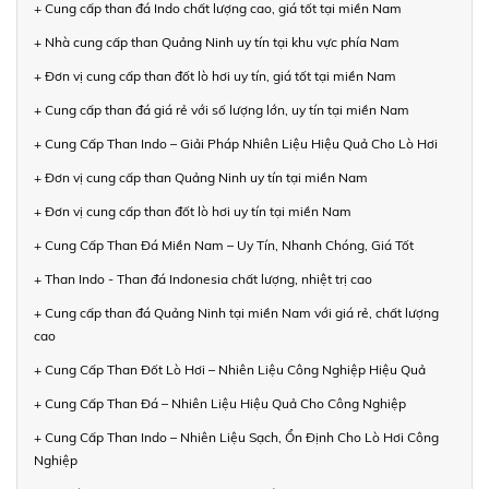
+ Cung cấp than đá Indo chất lượng cao, giá tốt tại miền Nam
+ Nhà cung cấp than Quảng Ninh uy tín tại khu vực phía Nam
+ Đơn vị cung cấp than đốt lò hơi uy tín, giá tốt tại miền Nam
+ Cung cấp than đá giá rẻ với số lượng lớn, uy tín tại miền Nam
+ Cung Cấp Than Indo – Giải Pháp Nhiên Liệu Hiệu Quả Cho Lò Hơi
+ Đơn vị cung cấp than Quảng Ninh uy tín tại miền Nam
+ Đơn vị cung cấp than đốt lò hơi uy tín tại miền Nam
+ Cung Cấp Than Đá Miền Nam – Uy Tín, Nhanh Chóng, Giá Tốt
+ Than Indo - Than đá Indonesia chất lượng, nhiệt trị cao
+ Cung cấp than đá Quảng Ninh tại miền Nam với giá rẻ, chất lượng
cao
+ Cung Cấp Than Đốt Lò Hơi – Nhiên Liệu Công Nghiệp Hiệu Quả
+ Cung Cấp Than Đá – Nhiên Liệu Hiệu Quả Cho Công Nghiệp
+ Cung Cấp Than Indo – Nhiên Liệu Sạch, Ổn Định Cho Lò Hơi Công
Nghiệp