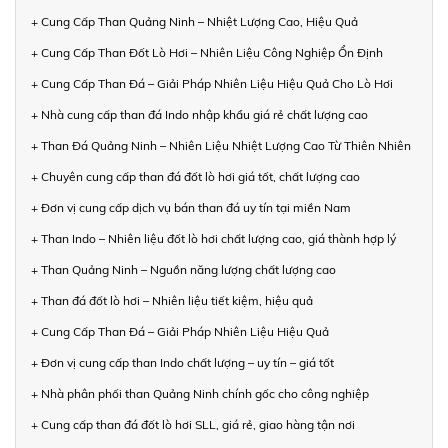
+ Cung Cấp Than Quảng Ninh – Nhiệt Lượng Cao, Hiệu Quả
+ Cung Cấp Than Đốt Lò Hơi – Nhiên Liệu Công Nghiệp Ổn Định
+ Cung Cấp Than Đá – Giải Pháp Nhiên Liệu Hiệu Quả Cho Lò Hơi
+ Nhà cung cấp than đá Indo nhập khẩu giá rẻ chất lượng cao
+ Than Đá Quảng Ninh – Nhiên Liệu Nhiệt Lượng Cao Từ Thiên Nhiên
+ Chuyên cung cấp than đá đốt lò hơi giá tốt, chất lượng cao
+ Đơn vị cung cấp dịch vụ bán than đá uy tín tại miền Nam
+ Than Indo – Nhiên liệu đốt lò hơi chất lượng cao, giá thành hợp lý
+ Than Quảng Ninh – Nguồn năng lượng chất lượng cao
+ Than đá đốt lò hơi – Nhiên liệu tiết kiệm, hiệu quả
+ Cung Cấp Than Đá – Giải Pháp Nhiên Liệu Hiệu Quả
+ Đơn vị cung cấp than Indo chất lượng – uy tín – giá tốt
+ Nhà phân phối than Quảng Ninh chính gốc cho công nghiệp
+ Cung cấp than đá đốt lò hơi SLL, giá rẻ, giao hàng tận nơi