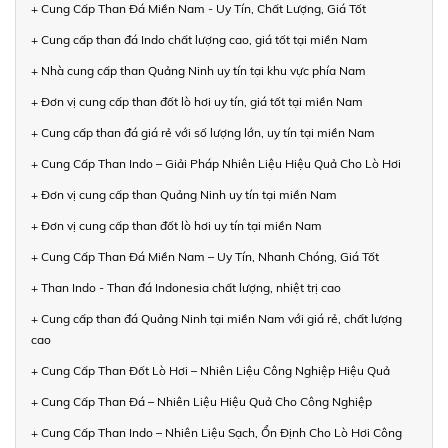
+ Cung Cấp Than Đá Miền Nam - Uy Tín, Chất Lượng, Giá Tốt
+ Cung cấp than đá Indo chất lượng cao, giá tốt tại miền Nam
+ Nhà cung cấp than Quảng Ninh uy tín tại khu vực phía Nam
+ Đơn vị cung cấp than đốt lò hơi uy tín, giá tốt tại miền Nam
+ Cung cấp than đá giá rẻ với số lượng lớn, uy tín tại miền Nam
+ Cung Cấp Than Indo – Giải Pháp Nhiên Liệu Hiệu Quả Cho Lò Hơi
+ Đơn vị cung cấp than Quảng Ninh uy tín tại miền Nam
+ Đơn vị cung cấp than đốt lò hơi uy tín tại miền Nam
+ Cung Cấp Than Đá Miền Nam – Uy Tín, Nhanh Chóng, Giá Tốt
+ Than Indo - Than đá Indonesia chất lượng, nhiệt trị cao
+ Cung cấp than đá Quảng Ninh tại miền Nam với giá rẻ, chất lượng
cao
+ Cung Cấp Than Đốt Lò Hơi – Nhiên Liệu Công Nghiệp Hiệu Quả
+ Cung Cấp Than Đá – Nhiên Liệu Hiệu Quả Cho Công Nghiệp
+ Cung Cấp Than Indo – Nhiên Liệu Sạch, Ổn Định Cho Lò Hơi Công