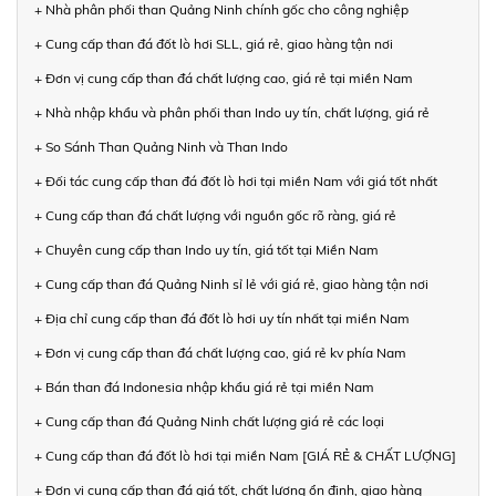
+ Nhà phân phối than Quảng Ninh chính gốc cho công nghiệp
+ Cung cấp than đá đốt lò hơi SLL, giá rẻ, giao hàng tận nơi
+ Đơn vị cung cấp than đá chất lượng cao, giá rẻ tại miền Nam
+ Nhà nhập khẩu và phân phối than Indo uy tín, chất lượng, giá rẻ
+ So Sánh Than Quảng Ninh và Than Indo
+ Đối tác cung cấp than đá đốt lò hơi tại miền Nam với giá tốt nhất
+ Cung cấp than đá chất lượng với nguồn gốc rõ ràng, giá rẻ
+ Chuyên cung cấp than Indo uy tín, giá tốt tại Miền Nam
+ Cung cấp than đá Quảng Ninh sỉ lẻ với giá rẻ, giao hàng tận nơi
+ Địa chỉ cung cấp than đá đốt lò hơi uy tín nhất tại miền Nam
+ Đơn vị cung cấp than đá chất lượng cao, giá rẻ kv phía Nam
+ Bán than đá Indonesia nhập khẩu giá rẻ tại miền Nam
+ Cung cấp than đá Quảng Ninh chất lượng giá rẻ các loại
+ Cung cấp than đá đốt lò hơi tại miền Nam [GIÁ RẺ & CHẤT LƯỢNG]
+ Đơn vị cung cấp than đá giá tốt, chất lượng ổn định, giao hàng