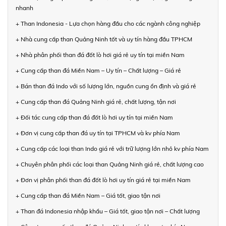
nhanh
+ Than Indonesia - Lựa chọn hàng đầu cho các ngành công nghiệp
+ Nhà cung cấp than Quảng Ninh tốt và uy tín hàng đầu TPHCM
+ Nhà phân phối than đá đốt lò hơi giá rẻ uy tín tại miền Nam
+ Cung cấp than đá Miền Nam – Uy tín – Chất lượng – Giá rẻ
+ Bán than đá Indo với số lượng lớn, nguồn cung ổn định và giá rẻ
+ Cung cấp than đá Quảng Ninh giá rẻ, chất lượng, tận nơi
+ Đối tác cung cấp than đá đốt lò hơi uy tín tại miền Nam
+ Đơn vị cung cấp than đá uy tín tại TPHCM và kv phía Nam
+ Cung cấp các loại than Indo giá rẻ với trữ lượng lớn nhỏ kv phía Nam
+ Chuyên phân phối các loại than Quảng Ninh giá rẻ, chất lượng cao
+ Đơn vị phân phối than đá đốt lò hơi uy tín giá rẻ tại miền Nam
+ Cung cấp than đá Miền Nam – Giá tốt, giao tận nơi
+ Than đá Indonesia nhập khẩu – Giá tốt, giao tận nơi – Chất lượng