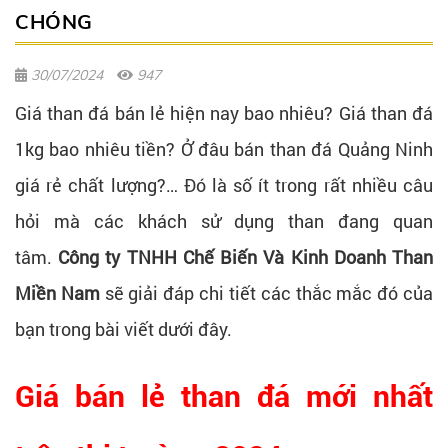
CHÓNG
30/07/2024
947
Giá than đá bán lẻ hiện nay bao nhiêu? Giá than đá
1kg bao nhiêu tiền? Ở đâu bán than đá Quảng Ninh
giá rẻ chất lượng?… Đó là số ít trong rất nhiều câu
hỏi mà các khách sử dụng than đang quan
tâm.
Công ty TNHH Chế Biến Và Kinh Doanh Than
Miền Nam
sẽ giải đáp chi tiết các thắc mắc đó của
bạn trong bài viết dưới đây.
Giá bán lẻ than đá mới nhất