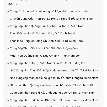
LƯỢNG]
+ Cung cấp than Indo chất lượng, số lượng lớn, giá cạnh tranh
+ Chuyên Cung Cấp Than Đốt Lò Hơi Uy Tín Giá Tốt Tại Miền Nam
+ Cung Cấp Than Quảng Ninh Uy Tín Giá Tốt Tại Miền Nam
+ Than Đốt Lò Hơi Chất Lượng Cao, Giá Cạnh Tranh
+ Than Indo – Nguồn Cung Ổn Định, Giá Rẻ Tại Miền Nam
+ Cung Cấp Than Đốt Lò Hơi Giá Tốt, Chất Lượng Cao
+ Mua Than Quảng Ninh Ở Đâu Uy Tín? | Than Nam Sơn
+ Cung Cấp Than Đá Tại Miền Nam Giá Tốt, Chất Lượng Cao
+ Nhà Cung Ứng Than Đá Nhập Khẩu Indonesia Uy Tín Tại Miền Nam
+ Nhà cung cấp than đốt lò hơi giá rẻ, uy tín, chất lượng tại miền Nam
+ Nên chọn than Quảng Ninh hay than nhập khẩu? So sánh chi tiết
+ Cung Cấp Than Đá Giá Rẻ, Chất Lượng Cao, Uy Tín Tại Miền Nam
+ Cung Cấp Than Indo Nhập Khẩu Giá Tốt, Giao Nhanh Tại Miền Nam