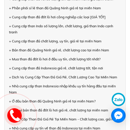
+ Phân phối sỉ lẻ than đá Quảng Ninh giá rẻ tại miền Nam
+ Cung cấp than đá đốt lò hơi công nghiệp các loại [GIÁ TỐT]
+ Cung cấp than Indo số lượng lớn, chất lượng, giá than Indo cạnh
tranh
+ Cung cấp than đá chất lượng, uy tín, giá rẻ tại miền Nam
+ Bán than đá Quảng Ninh giá rẻ, chất lượng cao tại miền Nam
+ Mua than đá đốt lò hơi ở đâu uy tín, chất lượng tốt nhất?
+ Cung cấp than đá Indonesia giá rẻ, chất lượng tốt, tận nơi
+ Dịch Vụ Cung Cấp Than Đá Giá Rẻ, Chất Lượng Cao Tại Miền Nam
+ Nhà cung cấp than Indonesia nhập khẩu uy tín hàng đầu tại miền
Nam
+ Ở đâu bán than đá Quảng Ninh giá rẻ tại miền Nam?
+ Đơn vị bán than đá đốt lò hơi giá rẻ, chất lượng tại miền nam
+ Cung Cấp Than Đá Giá Rẻ Tại Miền Nam - Chất lượng cao, giá rẻ
+ Nhà cung cấp uy tín về than đá Indonesia tại miền Nam