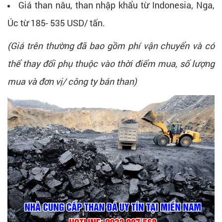
Giá than nâu, than nhập khẩu từ Indonesia, Nga,
Úc từ 185- 535 USD/ tấn.
(Giá trên thường đã bao gồm phí vận chuyển và có
thể thay đổi phụ thuộc vào thời điểm mua, số lượng
mua và đơn vị/ công ty bán than)