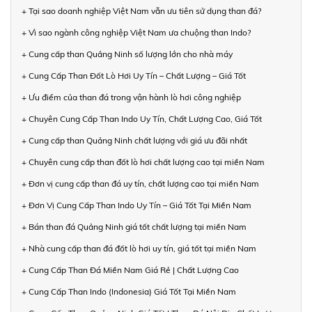
+ Tại sao doanh nghiệp Việt Nam vẫn ưu tiên sử dụng than đá?
+ Vì sao ngành công nghiệp Việt Nam ưa chuộng than Indo?
+ Cung cấp than Quảng Ninh số lượng lớn cho nhà máy
+ Cung Cấp Than Đốt Lò Hơi Uy Tín – Chất Lượng – Giá Tốt
+ Ưu điểm của than đá trong vận hành lò hơi công nghiệp
+ Chuyên Cung Cấp Than Indo Uy Tín, Chất Lượng Cao, Giá Tốt
+ Cung cấp than Quảng Ninh chất lượng với giá ưu đãi nhất
+ Chuyên cung cấp than đốt lò hơi chất lượng cao tại miền Nam
+ Đơn vị cung cấp than đá uy tín, chất lượng cao tại miền Nam
+ Đơn Vị Cung Cấp Than Indo Uy Tín – Giá Tốt Tại Miền Nam
+ Bán than đá Quảng Ninh giá tốt chất lượng tại miền Nam
+ Nhà cung cấp than đá đốt lò hơi uy tín, giá tốt tại miền Nam
+ Cung Cấp Than Đá Miền Nam Giá Rẻ | Chất Lượng Cao
+ Cung Cấp Than Indo (Indonesia) Giá Tốt Tại Miền Nam