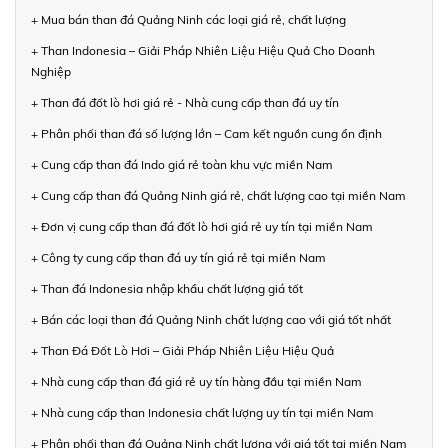
+ Mua bán than đá Quảng Ninh các loại giá rẻ, chất lượng
+ Than Indonesia – Giải Pháp Nhiên Liệu Hiệu Quả Cho Doanh
Nghiệp
+ Than đá đốt lò hơi giá rẻ - Nhà cung cấp than đá uy tín
+ Phân phối than đá số lượng lớn – Cam kết nguồn cung ổn định
+ Cung cấp than đá Indo giá rẻ toàn khu vực miền Nam
+ Cung cấp than đá Quảng Ninh giá rẻ, chất lượng cao tại miền Nam
+ Đơn vị cung cấp than đá đốt lò hơi giá rẻ uy tín tại miền Nam
+ Công ty cung cấp than đá uy tín giá rẻ tại miền Nam
+ Than đá Indonesia nhập khẩu chất lượng giá tốt
+ Bán các loại than đá Quảng Ninh chất lượng cao với giá tốt nhất
+ Than Đá Đốt Lò Hơi – Giải Pháp Nhiên Liệu Hiệu Quả
+ Nhà cung cấp than đá giá rẻ uy tín hàng đầu tại miền Nam
+ Nhà cung cấp than Indonesia chất lượng uy tín tại miền Nam
+ Phân phối than đá Quảng Ninh chất lượng với giá tốt tại miền Nam