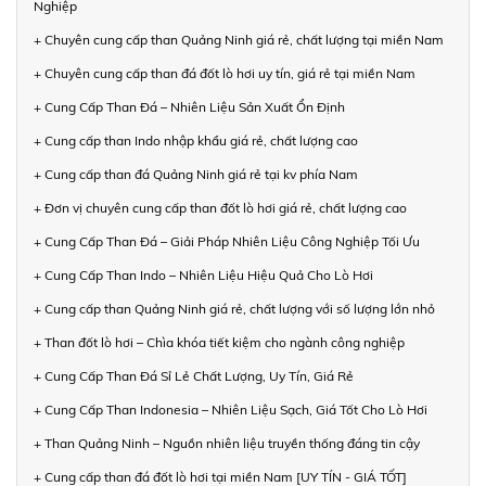
Nghiệp
+ Chuyên cung cấp than Quảng Ninh giá rẻ, chất lượng tại miền Nam
+ Chuyên cung cấp than đá đốt lò hơi uy tín, giá rẻ tại miền Nam
+ Cung Cấp Than Đá – Nhiên Liệu Sản Xuất Ổn Định
+ Cung cấp than Indo nhập khẩu giá rẻ, chất lượng cao
+ Cung cấp than đá Quảng Ninh giá rẻ tại kv phía Nam
+ Đơn vị chuyên cung cấp than đốt lò hơi giá rẻ, chất lượng cao
+ Cung Cấp Than Đá – Giải Pháp Nhiên Liệu Công Nghiệp Tối Ưu
+ Cung Cấp Than Indo – Nhiên Liệu Hiệu Quả Cho Lò Hơi
+ Cung cấp than Quảng Ninh giá rẻ, chất lượng với số lượng lớn nhỏ
+ Than đốt lò hơi – Chìa khóa tiết kiệm cho ngành công nghiệp
+ Cung Cấp Than Đá Sỉ Lẻ Chất Lượng, Uy Tín, Giá Rẻ
+ Cung Cấp Than Indonesia – Nhiên Liệu Sạch, Giá Tốt Cho Lò Hơi
+ Than Quảng Ninh – Nguồn nhiên liệu truyền thống đáng tin cậy
+ Cung cấp than đá đốt lò hơi tại miền Nam [UY TÍN - GIÁ TỐT]