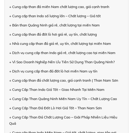
+ Cung cấp than đá miền Nam chất lượng cao, giá cạnh tranh
+ Cung cấp than Indo số lượng lớn – Chất lượng – Giá tốt
+ Bán than Quảng Ninh giá rẻ, chất lượng tại miền Nam
+ Cung cấp than đá đốt lò hơi giá rẻ, uy tín, chất lượng
+ Nhà cung cấp than đá giá rẻ, uy tín, chất lượng tại miền Nam
+ Dịch vụ cung cấp than Indo giá rẻ, chất lượng cao tại miền Nam
+ Vì Sao Doanh Nghiệp Nên Ưu Tiên Sử Dụng Than Quảng Ninh?
+ Dịch vụ cung cấp than đá đốt lò hơi miền Nam uy tín
+ Cung cấp than đá chất lượng cao, giá cạnh tranh | Than Nam Sơn
+ Cung Cấp Than Indo Giá Tốt – Giao Nhanh Tại Miền Nam
+ Cung Cấp Than Quảng Ninh Miền Nam Uy Tín – Chất Lượng Cao
+ Cung Cấp Than Đá Đốt Lò Hơi Giá Tốt – Than Nam Sơn
+ Cung Cấp Than Đá Chất Lượng Cao – Giải Pháp Nhiên Liệu Hiệu
Quả
+ Cung cấp than Indo Miền Nam – Giá tốt, chất lượng, giao tận nơi