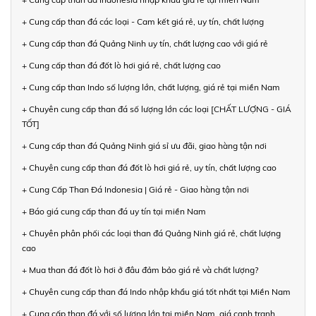
+ Cung cấp than đá các loại - Cam kết giá rẻ, uy tín, chất lượng
+ Cung cấp than đá Quảng Ninh uy tín, chất lượng cao với giá rẻ
+ Cung cấp than đá đốt lò hơi giá rẻ, chất lượng cao
+ Cung cấp than Indo số lượng lớn, chất lượng, giá rẻ tại miền Nam
+ Chuyên cung cấp than đá số lượng lớn các loại [CHẤT LƯỢNG - GIÁ
TỐT]
+ Cung cấp than đá Quảng Ninh giá sỉ ưu đãi, giao hàng tận nơi
+ Chuyên cung cấp than đá đốt lò hơi giá rẻ, uy tín, chất lượng cao
+ Cung Cấp Than Đá Indonesia | Giá rẻ - Giao hàng tận nơi
+ Báo giá cung cấp than đá uy tín tại miền Nam
+ Chuyên phân phối các loại than đá Quảng Ninh giá rẻ, chất lượng
cao
+ Mua than đá đốt lò hơi ở đâu đảm bảo giá rẻ và chất lượng?
+ Chuyên cung cấp than đá Indo nhập khẩu giá tốt nhất tại Miền Nam
+ Cung cấp than đá với số lượng lớn tại miền Nam, giá cạnh tranh