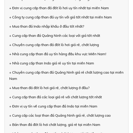
+ Đơn vị cung cấp than đá đốt lò hơi uy tín nhất tại miền Nam
+ Công ty cung cấp than đá uy tín với giá tốt nhất tại miền Nam
+ Mua than đá Indo nhập khẩu ở đâu tốt nhất?
+ Cung cấp than đá Quảng Ninh các loại với giá tốt nhất
+ Chuyên cung cấp than đá đốt lò hơi giá rẻ, chất lượng
+ Nhà cung cấp than đá uy tín hàng đầu khu vực Miền Nam!
+ Nhà cung cấp than Indo giá rẻ uy tín tại miền Nam
+ Chuyên cung cấp than đá Quảng Ninh giá rẻ chất lượng cao tại miền
Nam
+ Mua than đá đốt lò hơi giá rẻ, chất lượng ở đâu?
+ Cung cấp than đá các loại giá rẻ với chất lượng tốt nhất
+ Đơn vị uy tín về cung cấp than đá Indo tại miền Nam
+ Cung cấp các loại than đá Quảng Ninh giá rẻ, chất lượng cao
+ Bán than đá đốt lò hơi chất lượng, giá rẻ tại miền Nam