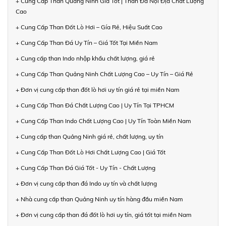
+ Cung Cấp Than Quảng Ninh Giá Tốt | Than Đá Nội Địa Chất Lượng
Cao
+ Cung Cấp Than Đốt Lò Hơi – Gía Rẻ, Hiệu Suất Cao
+ Cung Cấp Than Đá Uy Tín – Giá Tốt Tại Miền Nam
+ Cung cấp than Indo nhập khẩu chất lượng, giá rẻ
+ Cung Cấp Than Quảng Ninh Chất Lượng Cao – Uy Tín – Giá Rẻ
+ Đơn vị cung cấp than đốt lò hơi uy tín giá rẻ tại miền Nam
+ Cung Cấp Than Đá Chất Lượng Cao | Uy Tín Tại TPHCM
+ Cung Cấp Than Indo Chất Lượng Cao | Uy Tín Toàn Miền Nam
+ Cung cấp than Quảng Ninh giá rẻ, chất lượng, uy tín
+ Cung Cấp Than Đốt Lò Hơi Chất Lượng Cao | Giá Tốt
+ Cung Cấp Than Đá Giá Tốt - Uy Tín - Chất Lượng
+ Đơn vị cung cấp than đá Indo uy tín và chất lượng
+ Nhà cung cấp than Quảng Ninh uy tín hàng đầu miền Nam
+ Đơn vị cung cấp than đá đốt lò hơi uy tín, giá tốt tại miền Nam