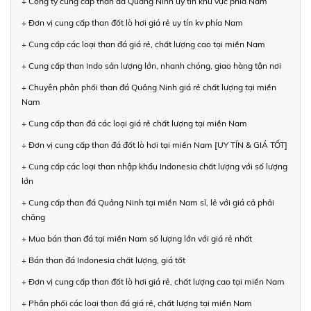
+ Công ty cung cấp than đá Quảng Ninh uy tín khu vực phía Nam
+ Đơn vị cung cấp than đốt lò hơi giá rẻ uy tín kv phía Nam
+ Cung cấp các loại than đá giá rẻ, chất lượng cao tại miền Nam
+ Cung cấp than Indo sản lượng lớn, nhanh chóng, giao hàng tận nơi
+ Chuyên phân phối than đá Quảng Ninh giá rẻ chất lượng tại miền
Nam
+ Cung cấp than đá các loại giá rẻ chất lượng tại miền Nam
+ Đơn vị cung cấp than đá đốt lò hơi tại miền Nam [UY TÍN & GIÁ TỐT]
+ Cung cấp các loại than nhập khẩu Indonesia chất lượng với số lượng
lớn
+ Cung cấp than đá Quảng Ninh tại miền Nam sỉ, lẻ với giá cả phải
chăng
+ Mua bán than đá tại miền Nam số lượng lớn với giá rẻ nhất
+ Bán than đá Indonesia chất lượng, giá tốt
+ Đơn vị cung cấp than đốt lò hơi giá rẻ, chất lượng cao tại miền Nam
+ Phân phối các loại than đá giá rẻ, chất lượng tại miền Nam