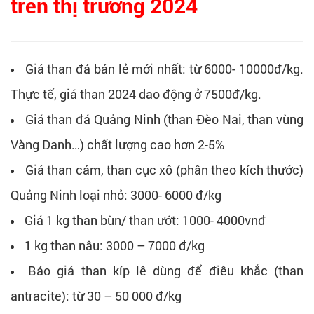
trên thị trường 2024
Giá than đá bán lẻ mới nhất: từ 6000- 10000đ/kg.
Thực tế, giá than 2024 dao động ở 7500đ/kg.
Giá than đá Quảng Ninh (than Đèo Nai, than vùng
Vàng Danh…) chất lượng cao hơn 2-5%
Giá than cám, than cục xô (phân theo kích thước)
Quảng Ninh loại nhỏ: 3000- 6000 đ/kg
Giá 1 kg than bùn/ than ướt: 1000- 4000vnđ
1 kg than nâu: 3000 – 7000 đ/kg
Báo giá than kíp lê dùng để điêu khắc (than
antracite): từ 30 – 50 000 đ/kg