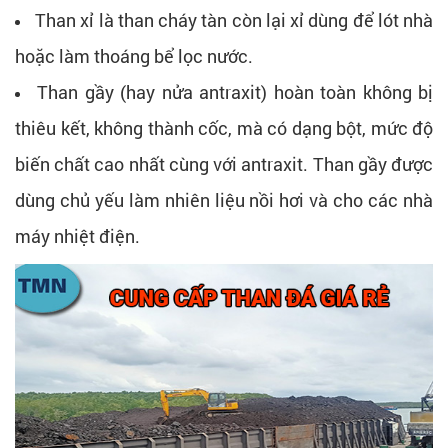
Than xỉ là than cháy tàn còn lại xỉ dùng để lót nhà
hoặc làm thoáng bể lọc nước.
Than gầy (hay nửa antraxit) hoàn toàn không bị
thiêu kết, không thành cốc, mà có dạng bột, mức độ
biến chất cao nhất cùng với antraxit. Than gầy được
dùng chủ yếu làm nhiên liệu nồi hơi và cho các nhà
máy nhiệt điện.