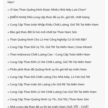
Nào?
+ Vì Sao Than Quảng Ninh Được Nhiều Nhà Máy Lựa Chọn?
+ [MIỀN NAM] Nhà cung cấp than đá uy tín, giá tốt, chất lượng
+ Cung Cấp Than Indo Nhập Khẩu Chất Lượng, Giá Tốt Tại Miền Nam
+ Báo giá than đốt lò hơi mới nhất tại Than Nam Sơn
+ Than Quảng Ninh Cho Lò Hơi Công Nghiệp Có Gì Nổi Bật?
+ Cung Cấp Than Đá Uy Tín, Giá Tốt Tại Miền Nam | Giao Nhanh
+ Than Indonesia Chất Lượng Cao – Cung Cấp Toàn Miền Nam
+ Cung Cấp Than Đốt Lò Hơi Chất Lượng, Giá Tốt Tại Miền Nam
+ Phân phối than đá Quảng Ninh uy tín giá tốt tại miền Nam
+ Cung Cấp Than Đá Chất Lượng Cho Nhà Máy, Lò Hơi Giá Tốt
+ Cung Cấp Than Indo Số Lượng Lớn Giá Rẻ Tại Miền Nam
+ Cung Cấp Than Đốt Lò Hơi Chất Lượng Cao Giá Tốt Tại Miền Nam
+ Cung Cấp Than Quảng Ninh Uy Tín, Giá Tốt | Than Nam Sơn
+ Nhà cung cấp than đá uy tín tại miền Nam [GIÁ TỐT - CHẤT