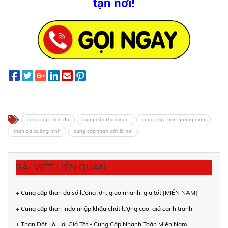
tận nơi!
cung cấp than đá
cung cấp than indo
cung cấp than quảng ninh
than đá quảng ninh
cung cấp than đốt lò hơi
BÀI VIẾT LIÊN QUAN
+ Cung cấp than đá số lượng lớn, giao nhanh, giá tốt [MIỀN NAM]
+ Cung cấp than Indo nhập khẩu chất lượng cao, giá cạnh tranh
+ Than Đốt Lò Hơi Giá Tốt - Cung Cấp Nhanh Toàn Miền Nam