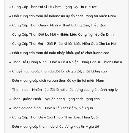
+ Cung Cấp Than Đá Sỉ Lẻ Chất Lượng, Uy Tín Giá Tốt
+ Nhà cung cấp than đá Indonesia uy tín chất lượng tại miền Nam
+ Cung Cấp Than Quảng Ninh – Nhiệt Lượng Cao, Hiệu Quả
+ Cung Cấp Than Đốt Lò Hơi – Nhiên Liệu Công Nghiệp Ổn Định
+ Cung Cấp Than Đá – Giải Pháp Nhiên Liệu Hiệu Quả Cho Lò Hơi
+ Nhà cung cấp than đá Indo nhập khẩu giá rẻ chất lượng cao
+ Than Đá Quảng Ninh – Nhiên Liệu Nhiệt Lượng Cao Từ Thiên Nhiên
+ Chuyên cung cấp than đá đốt lò hơi giá tốt, chất lượng cao
+ Đơn vị cung cấp dịch vụ bán than đá uy tín tại miền Nam
+ Than Indo – Nhiên liệu đốt lò hơi chất lượng cao, giá thành hợp lý
+ Than Quảng Ninh – Nguồn năng lượng chất lượng cao
+ Than đá đốt lò hơi – Nhiên liệu tiết kiệm, hiệu quả
+ Cung Cấp Than Đá – Giải Pháp Nhiên Liệu Hiệu Quả
+ Đơn vị cung cấp than Indo chất lượng – uy tín – giá tốt