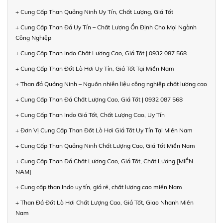
+ Cung Cấp Than Quảng Ninh Uy Tín, Chất Lượng, Giá Tốt
+ Cung Cấp Than Đá Uy Tín – Chất Lượng Ổn Định Cho Mọi Ngành
Công Nghiệp
+ Cung Cấp Than Indo Chất Lượng Cao, Giá Tốt | 0932 087 568
+ Cung Cấp Than Đốt Lò Hơi Uy Tín, Giá Tốt Tại Miền Nam
+ Than đá Quảng Ninh – Nguồn nhiên liệu công nghiệp chất lượng cao
+ Cung Cấp Than Đá Chất Lượng Cao, Giá Tốt | 0932 087 568
+ Cung Cấp Than Indo Giá Tốt, Chất Lượng Cao, Uy Tín
+ Đơn Vị Cung Cấp Than Đốt Lò Hơi Giá Tốt Uy Tín Tại Miền Nam
+ Cung Cấp Than Quảng Ninh Chất Lượng Cao, Giá Tốt Miền Nam
+ Cung Cấp Than Đá Chất Lượng Cao, Giá Tốt, Chất Lượng [MIỀN
NAM]
+ Cung cấp than Indo uy tín, giá rẻ, chất lượng cao miền Nam
+ Than Đá Đốt Lò Hơi Chất Lượng Cao, Giá Tốt, Giao Nhanh Miền
Nam