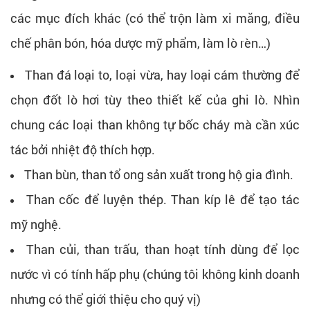
các mục đích khác (có thể trộn làm xi măng, điều
chế phân bón, hóa dược mỹ phẩm, làm lò rèn…)
Than đá loại to, loại vừa, hay loại cám thường để
chọn đốt lò hơi tùy theo thiết kế của ghi lò. Nhìn
chung các loại than không tự bốc cháy mà cần xúc
tác bởi nhiệt độ thích hợp.
Than bùn, than tổ ong sản xuất trong hộ gia đình.
Than cốc để luyện thép. Than kíp lê để tạo tác
mỹ nghệ.
Than củi, than trấu, than hoạt tính dùng để lọc
nước vì có tính hấp phụ (chúng tôi không kinh doanh
nhưng có thể giới thiệu cho quý vị)