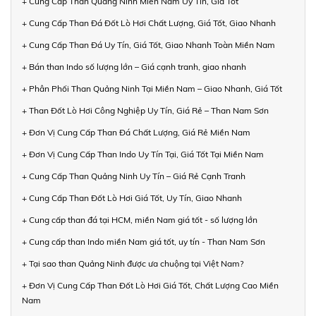
+ Cung Cấp Than Quảng Ninh Miền Nam Uy Tín, Giá Tốt
+ Cung Cấp Than Đá Đốt Lò Hơi Chất Lượng, Giá Tốt, Giao Nhanh
+ Cung Cấp Than Đá Uy Tín, Giá Tốt, Giao Nhanh Toàn Miền Nam
+ Bán than Indo số lượng lớn – Giá cạnh tranh, giao nhanh
+ Phân Phối Than Quảng Ninh Tại Miền Nam – Giao Nhanh, Giá Tốt
+ Than Đốt Lò Hơi Công Nghiệp Uy Tín, Giá Rẻ – Than Nam Sơn
+ Đơn Vị Cung Cấp Than Đá Chất Lượng, Giá Rẻ Miền Nam
+ Đơn Vị Cung Cấp Than Indo Uy Tín Tại, Giá Tốt Tại Miền Nam
+ Cung Cấp Than Quảng Ninh Uy Tín – Giá Rẻ Cạnh Tranh
+ Cung Cấp Than Đốt Lò Hơi Giá Tốt, Uy Tín, Giao Nhanh
+ Cung cấp than đá tại HCM, miền Nam giá tốt - số lượng lớn
+ Cung cấp than Indo miền Nam giá tốt, uy tín - Than Nam Sơn
+ Tại sao than Quảng Ninh được ưa chuộng tại Việt Nam?
+ Đơn Vị Cung Cấp Than Đốt Lò Hơi Giá Tốt, Chất Lượng Cao Miền
Nam