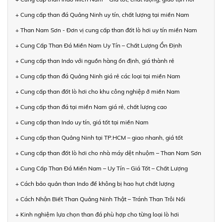
+ Cung cấp than đá Quảng Ninh uy tín, chất lượng tại miền Nam
+ Than Nam Sơn - Đơn vị cung cấp than đốt lò hơi uy tín miền Nam
+ Cung Cấp Than Đá Miền Nam Uy Tín – Chất Lượng Ổn Định
+ Cung cấp than Indo với nguồn hàng ổn định, giá thành rẻ
+ Cung cấp than đá Quảng Ninh giá rẻ các loại tại miền Nam
+ Cung cấp than đốt lò hơi cho khu công nghiệp ở miền Nam
+ Cung cấp than đá tại miền Nam giá rẻ, chất lượng cao
+ Cung cấp than Indo uy tín, giá tốt tại miền Nam
+ Cung cấp than Quảng Ninh tại TP.HCM – giao nhanh, giá tốt
+ Cung cấp than đốt lò hơi cho nhà máy dệt nhuộm – Than Nam Sơn
+ Cung Cấp Than Đá Miền Nam – Uy Tín – Giá Tốt – Chất Lượng
+ Cách bảo quản than Indo để không bị hao hụt chất lượng
+ Cách Nhận Biết Than Quảng Ninh Thật – Tránh Than Trôi Nổi
+ Kinh nghiệm lựa chọn than đá phù hợp cho từng loại lò hơi