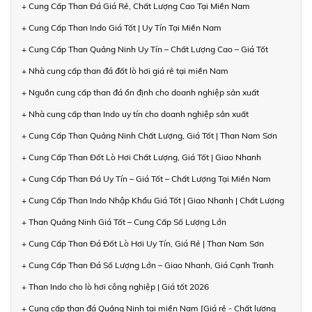
+ Cung Cấp Than Đá Giá Rẻ, Chất Lượng Cao Tại Miền Nam
+ Cung Cấp Than Indo Giá Tốt | Uy Tín Tại Miền Nam
+ Cung Cấp Than Quảng Ninh Uy Tín – Chất Lượng Cao – Giá Tốt
+ Nhà cung cấp than đá đốt lò hơi giá rẻ tại miền Nam
+ Nguồn cung cấp than đá ổn định cho doanh nghiệp sản xuất
+ Nhà cung cấp than Indo uy tín cho doanh nghiệp sản xuất
+ Cung Cấp Than Quảng Ninh Chất Lượng, Giá Tốt | Than Nam Sơn
+ Cung Cấp Than Đốt Lò Hơi Chất Lượng, Giá Tốt | Giao Nhanh
+ Cung Cấp Than Đá Uy Tín – Giá Tốt – Chất Lượng Tại Miền Nam
+ Cung Cấp Than Indo Nhập Khẩu Giá Tốt | Giao Nhanh | Chất Lượng
+ Than Quảng Ninh Giá Tốt – Cung Cấp Số Lượng Lớn
+ Cung Cấp Than Đá Đốt Lò Hơi Uy Tín, Giá Rẻ | Than Nam Sơn
+ Cung Cấp Than Đá Số Lượng Lớn – Giao Nhanh, Giá Cạnh Tranh
+ Than Indo cho lò hơi công nghiệp | Giá tốt 2026
+ Cung cấp than đá Quảng Ninh tại miền Nam [Giá rẻ - Chất lượng