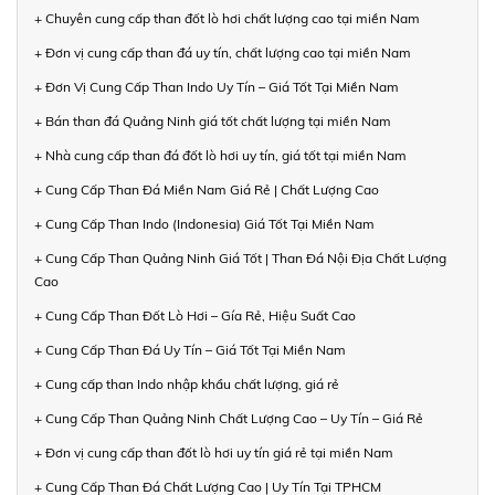
+ Chuyên cung cấp than đốt lò hơi chất lượng cao tại miền Nam
+ Đơn vị cung cấp than đá uy tín, chất lượng cao tại miền Nam
+ Đơn Vị Cung Cấp Than Indo Uy Tín – Giá Tốt Tại Miền Nam
+ Bán than đá Quảng Ninh giá tốt chất lượng tại miền Nam
+ Nhà cung cấp than đá đốt lò hơi uy tín, giá tốt tại miền Nam
+ Cung Cấp Than Đá Miền Nam Giá Rẻ | Chất Lượng Cao
+ Cung Cấp Than Indo (Indonesia) Giá Tốt Tại Miền Nam
+ Cung Cấp Than Quảng Ninh Giá Tốt | Than Đá Nội Địa Chất Lượng
Cao
+ Cung Cấp Than Đốt Lò Hơi – Gía Rẻ, Hiệu Suất Cao
+ Cung Cấp Than Đá Uy Tín – Giá Tốt Tại Miền Nam
+ Cung cấp than Indo nhập khẩu chất lượng, giá rẻ
+ Cung Cấp Than Quảng Ninh Chất Lượng Cao – Uy Tín – Giá Rẻ
+ Đơn vị cung cấp than đốt lò hơi uy tín giá rẻ tại miền Nam
+ Cung Cấp Than Đá Chất Lượng Cao | Uy Tín Tại TPHCM