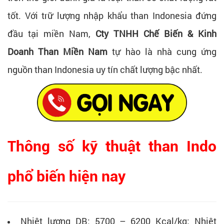
tốt. Với trữ lượng nhập khẩu than Indonesia đứng
đầu tại miền Nam,
Cty TNHH Chế Biến & Kinh
Doanh Than Miền Nam
tự hào là nhà cung ứng
nguồn than Indonesia uy tín chất lượng bậc nhất.
Thông số kỹ thuật than Indo
phổ biến hiện nay
Nhiệt lượng DB: 5700 – 6200 Kcal/kg; Nhiệt