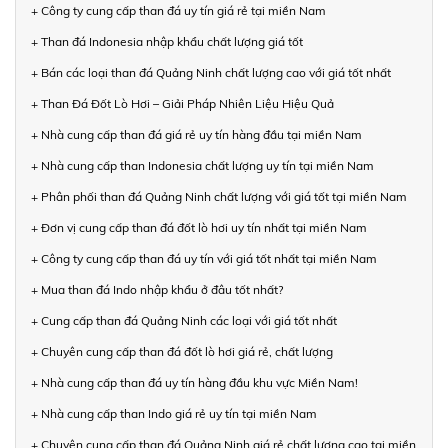
+ Công ty cung cấp than đá uy tín giá rẻ tại miền Nam
+ Than đá Indonesia nhập khẩu chất lượng giá tốt
+ Bán các loại than đá Quảng Ninh chất lượng cao với giá tốt nhất
+ Than Đá Đốt Lò Hơi – Giải Pháp Nhiên Liệu Hiệu Quả
+ Nhà cung cấp than đá giá rẻ uy tín hàng đầu tại miền Nam
+ Nhà cung cấp than Indonesia chất lượng uy tín tại miền Nam
+ Phân phối than đá Quảng Ninh chất lượng với giá tốt tại miền Nam
+ Đơn vị cung cấp than đá đốt lò hơi uy tín nhất tại miền Nam
+ Công ty cung cấp than đá uy tín với giá tốt nhất tại miền Nam
+ Mua than đá Indo nhập khẩu ở đâu tốt nhất?
+ Cung cấp than đá Quảng Ninh các loại với giá tốt nhất
+ Chuyên cung cấp than đá đốt lò hơi giá rẻ, chất lượng
+ Nhà cung cấp than đá uy tín hàng đầu khu vực Miền Nam!
+ Nhà cung cấp than Indo giá rẻ uy tín tại miền Nam
+ Chuyên cung cấp than đá Quảng Ninh giá rẻ chất lượng cao tại miền