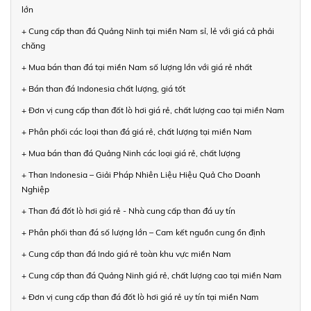
lớn
+ Cung cấp than đá Quảng Ninh tại miền Nam sỉ, lẻ với giá cả phải
chăng
+ Mua bán than đá tại miền Nam số lượng lớn với giá rẻ nhất
+ Bán than đá Indonesia chất lượng, giá tốt
+ Đơn vị cung cấp than đốt lò hơi giá rẻ, chất lượng cao tại miền Nam
+ Phân phối các loại than đá giá rẻ, chất lượng tại miền Nam
+ Mua bán than đá Quảng Ninh các loại giá rẻ, chất lượng
+ Than Indonesia – Giải Pháp Nhiên Liệu Hiệu Quả Cho Doanh
Nghiệp
+ Than đá đốt lò hơi giá rẻ - Nhà cung cấp than đá uy tín
+ Phân phối than đá số lượng lớn – Cam kết nguồn cung ổn định
+ Cung cấp than đá Indo giá rẻ toàn khu vực miền Nam
+ Cung cấp than đá Quảng Ninh giá rẻ, chất lượng cao tại miền Nam
+ Đơn vị cung cấp than đá đốt lò hơi giá rẻ uy tín tại miền Nam