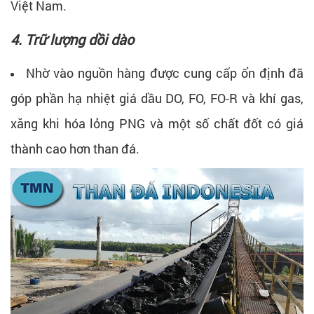
Việt Nam.
4. Trữ lượng dồi dào
Nhờ vào nguồn hàng được cung cấp ổn định đã
góp phần hạ nhiệt giá dầu DO, FO, FO-R và khí gas,
xăng khi hóa lỏng PNG và một số chất đốt có giá
thành cao hơn than đá.