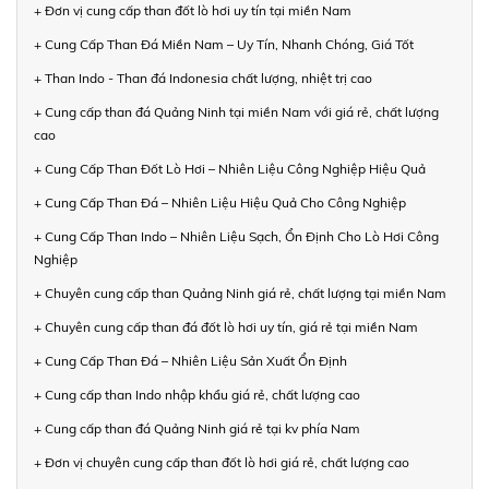
+ Đơn vị cung cấp than đốt lò hơi uy tín tại miền Nam
+ Cung Cấp Than Đá Miền Nam – Uy Tín, Nhanh Chóng, Giá Tốt
+ Than Indo - Than đá Indonesia chất lượng, nhiệt trị cao
+ Cung cấp than đá Quảng Ninh tại miền Nam với giá rẻ, chất lượng
cao
+ Cung Cấp Than Đốt Lò Hơi – Nhiên Liệu Công Nghiệp Hiệu Quả
+ Cung Cấp Than Đá – Nhiên Liệu Hiệu Quả Cho Công Nghiệp
+ Cung Cấp Than Indo – Nhiên Liệu Sạch, Ổn Định Cho Lò Hơi Công
Nghiệp
+ Chuyên cung cấp than Quảng Ninh giá rẻ, chất lượng tại miền Nam
+ Chuyên cung cấp than đá đốt lò hơi uy tín, giá rẻ tại miền Nam
+ Cung Cấp Than Đá – Nhiên Liệu Sản Xuất Ổn Định
+ Cung cấp than Indo nhập khẩu giá rẻ, chất lượng cao
+ Cung cấp than đá Quảng Ninh giá rẻ tại kv phía Nam
+ Đơn vị chuyên cung cấp than đốt lò hơi giá rẻ, chất lượng cao