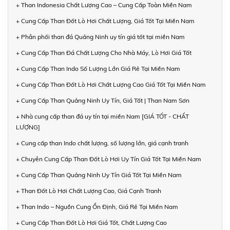
+ Than Indonesia Chất Lượng Cao – Cung Cấp Toàn Miền Nam
+ Cung Cấp Than Đốt Lò Hơi Chất Lượng, Giá Tốt Tại Miền Nam
+ Phân phối than đá Quảng Ninh uy tín giá tốt tại miền Nam
+ Cung Cấp Than Đá Chất Lượng Cho Nhà Máy, Lò Hơi Giá Tốt
+ Cung Cấp Than Indo Số Lượng Lớn Giá Rẻ Tại Miền Nam
+ Cung Cấp Than Đốt Lò Hơi Chất Lượng Cao Giá Tốt Tại Miền Nam
+ Cung Cấp Than Quảng Ninh Uy Tín, Giá Tốt | Than Nam Sơn
+ Nhà cung cấp than đá uy tín tại miền Nam [GIÁ TỐT - CHẤT
LƯỢNG]
+ Cung cấp than Indo chất lượng, số lượng lớn, giá cạnh tranh
+ Chuyên Cung Cấp Than Đốt Lò Hơi Uy Tín Giá Tốt Tại Miền Nam
+ Cung Cấp Than Quảng Ninh Uy Tín Giá Tốt Tại Miền Nam
+ Than Đốt Lò Hơi Chất Lượng Cao, Giá Cạnh Tranh
+ Than Indo – Nguồn Cung Ổn Định, Giá Rẻ Tại Miền Nam
+ Cung Cấp Than Đốt Lò Hơi Giá Tốt, Chất Lượng Cao