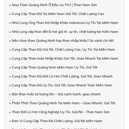
+ Mua Than Quảng Ninh Ở Đâu Uy Tín? | Than Nam Sơn
+ Cung Cấp Than Đá Tại Miền Nam Giá Tốt, Chất Lượng Cao
+ Nhà Cung Ứng Than Đá Nhập Khẩu Indonesia Uy Tín Tại Miền Nam
+ Nhà cung cấp than đốt lò hơi giá rẻ, uy tín, chất lượng tại miền Nam
+ Nên chọn than Quảng Ninh hay than nhập khẩu? So sánh chi tiết
+ Cung Cấp Than Đá Giá Rẻ, Chất Lượng Cao, Uy Tín Tại Miền Nam
+ Cung Cấp Than Indo Nhập Khẩu Giá Tốt, Giao Nhanh Tại Miền Nam
+ Cung Cấp Than Quảng Ninh Miền Nam Uy Tín, Giá Tốt
+ Cung Cấp Than Đá Đốt Lò Hơi Chất Lượng, Giá Tốt, Giao Nhanh
+ Cung Cấp Than Đá Uy Tín, Giá Tốt, Giao Nhanh Toàn Miền Nam
+ Bán than Indo số lượng lớn – Giá cạnh tranh, giao nhanh
+ Phân Phối Than Quảng Ninh Tại Miền Nam – Giao Nhanh, Giá Tốt
+ Than Đốt Lò Hơi Công Nghiệp Uy Tín, Giá Rẻ – Than Nam Sơn
+ Đơn Vị Cung Cấp Than Đá Chất Lượng, Giá Rẻ Miền Nam