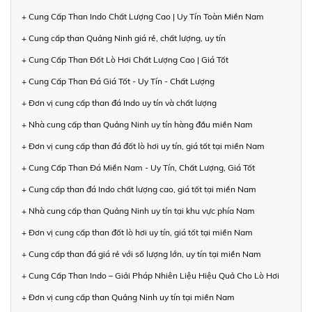
+ Cung Cấp Than Indo Chất Lượng Cao | Uy Tín Toàn Miền Nam
+ Cung cấp than Quảng Ninh giá rẻ, chất lượng, uy tín
+ Cung Cấp Than Đốt Lò Hơi Chất Lượng Cao | Giá Tốt
+ Cung Cấp Than Đá Giá Tốt - Uy Tín - Chất Lượng
+ Đơn vị cung cấp than đá Indo uy tín và chất lượng
+ Nhà cung cấp than Quảng Ninh uy tín hàng đầu miền Nam
+ Đơn vị cung cấp than đá đốt lò hơi uy tín, giá tốt tại miền Nam
+ Cung Cấp Than Đá Miền Nam - Uy Tín, Chất Lượng, Giá Tốt
+ Cung cấp than đá Indo chất lượng cao, giá tốt tại miền Nam
+ Nhà cung cấp than Quảng Ninh uy tín tại khu vực phía Nam
+ Đơn vị cung cấp than đốt lò hơi uy tín, giá tốt tại miền Nam
+ Cung cấp than đá giá rẻ với số lượng lớn, uy tín tại miền Nam
+ Cung Cấp Than Indo – Giải Pháp Nhiên Liệu Hiệu Quả Cho Lò Hơi
+ Đơn vị cung cấp than Quảng Ninh uy tín tại miền Nam