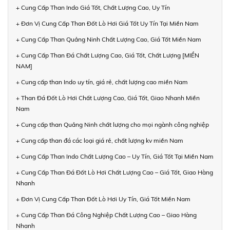
+ Cung Cấp Than Indo Giá Tốt, Chất Lượng Cao, Uy Tín
+ Đơn Vị Cung Cấp Than Đốt Lò Hơi Giá Tốt Uy Tín Tại Miền Nam
+ Cung Cấp Than Quảng Ninh Chất Lượng Cao, Giá Tốt Miền Nam
+ Cung Cấp Than Đá Chất Lượng Cao, Giá Tốt, Chất Lượng [MIỀN
NAM]
+ Cung cấp than Indo uy tín, giá rẻ, chất lượng cao miền Nam
+ Than Đá Đốt Lò Hơi Chất Lượng Cao, Giá Tốt, Giao Nhanh Miền
Nam
+ Cung cấp than Quảng Ninh chất lượng cho mọi ngành công nghiệp
+ Cung cấp than đá các loại giá rẻ, chất lượng kv miền Nam
+ Cung Cấp Than Indo Chất Lượng Cao – Uy Tín, Giá Tốt Tại Miền Nam
+ Cung Cấp Than Đá Đốt Lò Hơi Chất Lượng Cao – Giá Tốt, Giao Hàng
Nhanh
+ Đơn Vị Cung Cấp Than Đốt Lò Hơi Uy Tín, Giá Tốt Miền Nam
+ Cung Cấp Than Đá Công Nghiệp Chất Lượng Cao – Giao Hàng
Nhanh