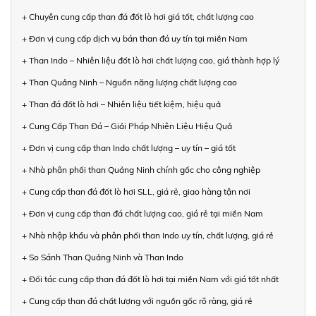
+ Chuyên cung cấp than đá đốt lò hơi giá tốt, chất lượng cao
+ Đơn vị cung cấp dịch vụ bán than đá uy tín tại miền Nam
+ Than Indo – Nhiên liệu đốt lò hơi chất lượng cao, giá thành hợp lý
+ Than Quảng Ninh – Nguồn năng lượng chất lượng cao
+ Than đá đốt lò hơi – Nhiên liệu tiết kiệm, hiệu quả
+ Cung Cấp Than Đá – Giải Pháp Nhiên Liệu Hiệu Quả
+ Đơn vị cung cấp than Indo chất lượng – uy tín – giá tốt
+ Nhà phân phối than Quảng Ninh chính gốc cho công nghiệp
+ Cung cấp than đá đốt lò hơi SLL, giá rẻ, giao hàng tận nơi
+ Đơn vị cung cấp than đá chất lượng cao, giá rẻ tại miền Nam
+ Nhà nhập khẩu và phân phối than Indo uy tín, chất lượng, giá rẻ
+ So Sánh Than Quảng Ninh và Than Indo
+ Đối tác cung cấp than đá đốt lò hơi tại miền Nam với giá tốt nhất
+ Cung cấp than đá chất lượng với nguồn gốc rõ ràng, giá rẻ