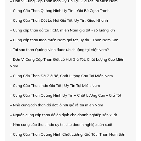
+ Đơn Vị Cung Cấp Than Indo Uy Tín Tại, Giá Tốt Tại Miền Nam
+ Cung Cấp Than Quảng Ninh Uy Tín – Giá Rẻ Cạnh Tranh
+ Cung Cấp Than Đốt Lò Hơi Giá Tốt, Uy Tín, Giao Nhanh
+ Cung cấp than đá tại HCM, miền Nam giá tốt - số lượng lớn
+ Cung cấp than Indo miền Nam giá tốt, uy tín - Than Nam Sơn
+ Tại sao than Quảng Ninh được ưa chuộng tại Việt Nam?
+ Đơn Vị Cung Cấp Than Đốt Lò Hơi Giá Tốt, Chất Lượng Cao Miền
Nam
+ Cung Cấp Than Đá Giá Rẻ, Chất Lượng Cao Tại Miền Nam
+ Cung Cấp Than Indo Giá Tốt | Uy Tín Tại Miền Nam
+ Cung Cấp Than Quảng Ninh Uy Tín – Chất Lượng Cao – Giá Tốt
+ Nhà cung cấp than đá đốt lò hơi giá rẻ tại miền Nam
+ Nguồn cung cấp than đá ổn định cho doanh nghiệp sản xuất
+ Nhà cung cấp than Indo uy tín cho doanh nghiệp sản xuất
+ Cung Cấp Than Quảng Ninh Chất Lượng, Giá Tốt | Than Nam Sơn