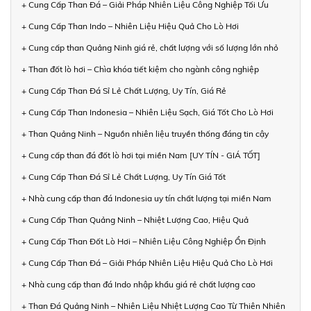
+ Cung Cấp Than Đá – Giải Pháp Nhiên Liệu Công Nghiệp Tối Ưu
+ Cung Cấp Than Indo – Nhiên Liệu Hiệu Quả Cho Lò Hơi
+ Cung cấp than Quảng Ninh giá rẻ, chất lượng với số lượng lớn nhỏ
+ Than đốt lò hơi – Chìa khóa tiết kiệm cho ngành công nghiệp
+ Cung Cấp Than Đá Sỉ Lẻ Chất Lượng, Uy Tín, Giá Rẻ
+ Cung Cấp Than Indonesia – Nhiên Liệu Sạch, Giá Tốt Cho Lò Hơi
+ Than Quảng Ninh – Nguồn nhiên liệu truyền thống đáng tin cậy
+ Cung cấp than đá đốt lò hơi tại miền Nam [UY TÍN - GIÁ TỐT]
+ Cung Cấp Than Đá Sỉ Lẻ Chất Lượng, Uy Tín Giá Tốt
+ Nhà cung cấp than đá Indonesia uy tín chất lượng tại miền Nam
+ Cung Cấp Than Quảng Ninh – Nhiệt Lượng Cao, Hiệu Quả
+ Cung Cấp Than Đốt Lò Hơi – Nhiên Liệu Công Nghiệp Ổn Định
+ Cung Cấp Than Đá – Giải Pháp Nhiên Liệu Hiệu Quả Cho Lò Hơi
+ Nhà cung cấp than đá Indo nhập khẩu giá rẻ chất lượng cao
+ Than Đá Quảng Ninh – Nhiên Liệu Nhiệt Lượng Cao Từ Thiên Nhiên