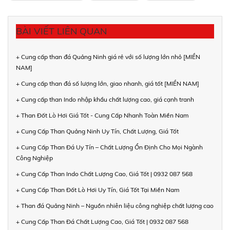
BÀI VIẾT LIÊN QUAN
+ Cung cấp than đá Quảng Ninh giá rẻ với số lượng lớn nhỏ [MIỀN
NAM]
+ Cung cấp than đá số lượng lớn, giao nhanh, giá tốt [MIỀN NAM]
+ Cung cấp than Indo nhập khẩu chất lượng cao, giá cạnh tranh
+ Than Đốt Lò Hơi Giá Tốt - Cung Cấp Nhanh Toàn Miền Nam
+ Cung Cấp Than Quảng Ninh Uy Tín, Chất Lượng, Giá Tốt
+ Cung Cấp Than Đá Uy Tín – Chất Lượng Ổn Định Cho Mọi Ngành
Công Nghiệp
+ Cung Cấp Than Indo Chất Lượng Cao, Giá Tốt | 0932 087 568
+ Cung Cấp Than Đốt Lò Hơi Uy Tín, Giá Tốt Tại Miền Nam
+ Than đá Quảng Ninh – Nguồn nhiên liệu công nghiệp chất lượng cao
+ Cung Cấp Than Đá Chất Lượng Cao, Giá Tốt | 0932 087 568