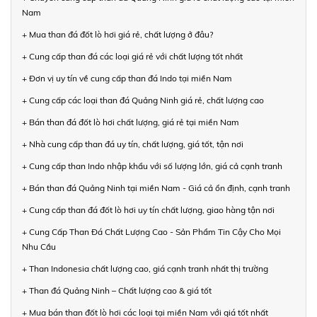
Nam
+ Mua than đá đốt lò hơi giá rẻ, chất lượng ở đâu?
+ Cung cấp than đá các loại giá rẻ với chất lượng tốt nhất
+ Đơn vị uy tín về cung cấp than đá Indo tại miền Nam
+ Cung cấp các loại than đá Quảng Ninh giá rẻ, chất lượng cao
+ Bán than đá đốt lò hơi chất lượng, giá rẻ tại miền Nam
+ Nhà cung cấp than đá uy tín, chất lượng, giá tốt, tận nơi
+ Cung cấp than Indo nhập khẩu với số lượng lớn, giá cả cạnh tranh
+ Bán than đá Quảng Ninh tại miền Nam - Giá cả ổn định, cạnh tranh
+ Cung cấp than đá đốt lò hơi uy tín chất lượng, giao hàng tận nơi
+ Cung Cấp Than Đá Chất Lượng Cao - Sản Phẩm Tin Cậy Cho Mọi
Nhu Cầu
+ Than Indonesia chất lượng cao, giá cạnh tranh nhất thị trường
+ Than đá Quảng Ninh – Chất lượng cao & giá tốt
+ Mua bán than đốt lò hơi các loại tại miền Nam với giá tốt nhất