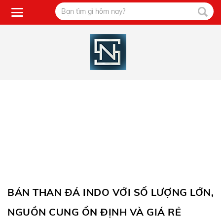
BÁN THAN ĐÁ INDO VỚI SỐ LƯỢNG LỚN,
NGUỒN CUNG ỔN ĐỊNH VÀ GIÁ RẺ