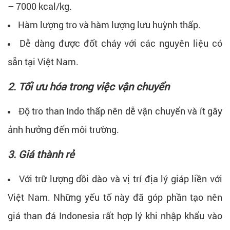
– 7000 kcal/kg.
Hàm lượng tro và hàm lượng lưu huỳnh thấp.
Dễ dàng được đốt cháy với các nguyên liệu có
sẵn tại Việt Nam.
2. Tối ưu hóa trong việc vận chuyển
Độ tro than Indo thấp nên dễ vận chuyển và ít gây
ảnh hưởng đến môi trường.
3. Giá thành rẻ
Với trữ lượng dồi dào và vị trí địa lý giáp liền với
Việt Nam. Những yếu tố này đã góp phần tạo nên
giá than đá Indonesia rất hợp lý khi nhập khẩu vào