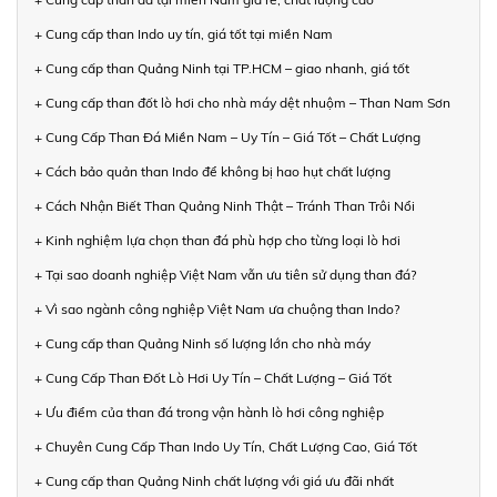
+ Cung cấp than Indo uy tín, giá tốt tại miền Nam
+ Cung cấp than Quảng Ninh tại TP.HCM – giao nhanh, giá tốt
+ Cung cấp than đốt lò hơi cho nhà máy dệt nhuộm – Than Nam Sơn
+ Cung Cấp Than Đá Miền Nam – Uy Tín – Giá Tốt – Chất Lượng
+ Cách bảo quản than Indo để không bị hao hụt chất lượng
+ Cách Nhận Biết Than Quảng Ninh Thật – Tránh Than Trôi Nổi
+ Kinh nghiệm lựa chọn than đá phù hợp cho từng loại lò hơi
+ Tại sao doanh nghiệp Việt Nam vẫn ưu tiên sử dụng than đá?
+ Vì sao ngành công nghiệp Việt Nam ưa chuộng than Indo?
+ Cung cấp than Quảng Ninh số lượng lớn cho nhà máy
+ Cung Cấp Than Đốt Lò Hơi Uy Tín – Chất Lượng – Giá Tốt
+ Ưu điểm của than đá trong vận hành lò hơi công nghiệp
+ Chuyên Cung Cấp Than Indo Uy Tín, Chất Lượng Cao, Giá Tốt
+ Cung cấp than Quảng Ninh chất lượng với giá ưu đãi nhất