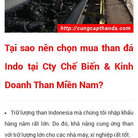
Tại sao nên chọn mua than đá
Indo tại Cty Chế Biến & Kinh
Doanh Than Miền Nam?
Trữ lượng than Indonesia mà chúng tôi nhập khẩu
hàng năm rất lớn. Do đó, khả năng cung ứng than
với trữ lượng lớn cho các nhà máy, xí nghiệp rất tốt.