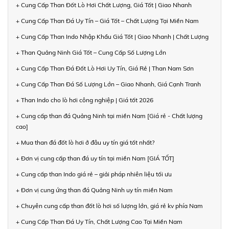
+ Cung Cấp Than Đốt Lò Hơi Chất Lượng, Giá Tốt | Giao Nhanh
+ Cung Cấp Than Đá Uy Tín – Giá Tốt – Chất Lượng Tại Miền Nam
+ Cung Cấp Than Indo Nhập Khẩu Giá Tốt | Giao Nhanh | Chất Lượng
+ Than Quảng Ninh Giá Tốt – Cung Cấp Số Lượng Lớn
+ Cung Cấp Than Đá Đốt Lò Hơi Uy Tín, Giá Rẻ | Than Nam Sơn
+ Cung Cấp Than Đá Số Lượng Lớn – Giao Nhanh, Giá Cạnh Tranh
+ Than Indo cho lò hơi công nghiệp | Giá tốt 2026
+ Cung cấp than đá Quảng Ninh tại miền Nam [Giá rẻ - Chất lượng
cao]
+ Mua than đá đốt lò hơi ở đâu uy tín giá tốt nhất?
+ Đơn vị cung cấp than đá uy tín tại miền Nam [GIÁ TỐT]
+ Cung cấp than Indo giá rẻ – giải pháp nhiên liệu tối ưu
+ Đơn vị cung ứng than đá Quảng Ninh uy tín miền Nam
+ Chuyên cung cấp than đốt lò hơi số lượng lớn, giá rẻ kv phía Nam
+ Cung Cấp Than Đá Uy Tín, Chất Lượng Cao Tại Miền Nam