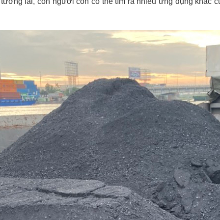
 tương lai, con người còn có thể tìm ra nhiều ứng dụng khác c