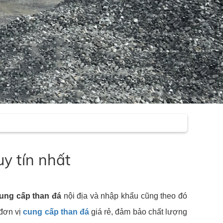
uy tín nhất
ung cấp than đá
nội địa và nhập khẩu cũng theo đó
 đơn vị
cung cấp than đá
giá rẻ, đảm bảo chất lượng