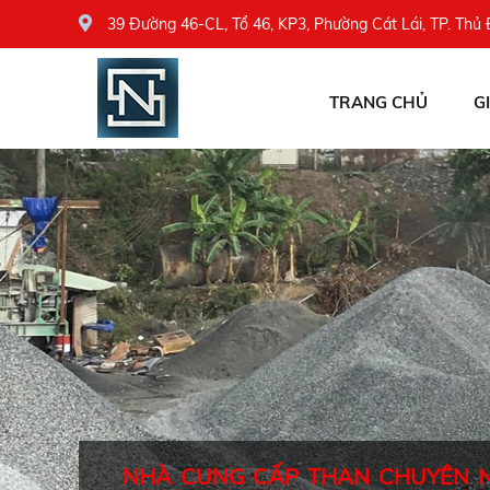
39 Đường 46-CL, Tổ 46, KP3, Phường Cát Lái, TP. Thủ
TRANG CHỦ
G
NHÀ CUNG CẤP THAN CHUYÊN 