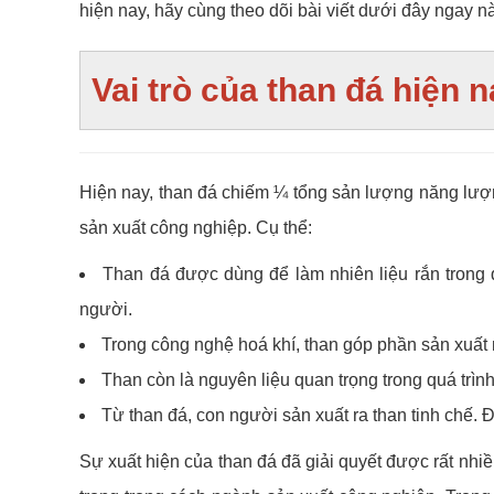
hiện nay, hãy cùng theo dõi bài viết dưới đây ngay n
Vai trò của than đá hiện 
Hiện nay, than đá chiếm ¼ tổng sản lượng năng lượn
sản xuất công nghiệp. Cụ thể:
Than đá được dùng để làm nhiên liệu rắn trong
người.
Trong công nghệ hoá khí, than góp phần sản xuất
Than còn là nguyên liệu quan trọng trong quá trìn
Từ than đá, con người sản xuất ra than tinh chế.
Sự xuất hiện của than đá đã giải quyết được rất nhi