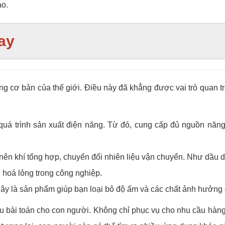
ào.
nay
g cơ bản của thế giới. Điều này đã khẳng được vai trò quan t
 quá trình sản xuất điện năng. Từ đó, cung cấp đủ nguồn nă
 nên khí tổng hợp, chuyển đổi nhiên liệu vận chuyển. Như dầu 
h hoá lỏng trong công nghiệp.
 Đây là sản phẩm giúp bạn loại bỏ độ ẩm và các chất ảnh hưởng
ều bài toán cho con người. Không chỉ phục vụ cho nhu cầu hàng