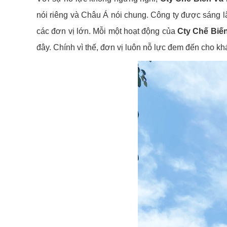
nói riêng và Châu Á nói chung. Công ty được sáng lậ
các đơn vị lớn. Mỗi một hoạt động của
Cty Chế Biế
đây. Chính vì thế, đơn vị luôn nỗ lực đem đến cho 