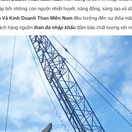
p bởi những con người nhiệt huyết, năng động, sáng tạo và dày
n Và Kinh Doanh Than Miền Nam
đều hướng đến sự thỏa mãn,
khách hàng nguồn
than đá nhập khẩu
đảm bảo chất lượng với m