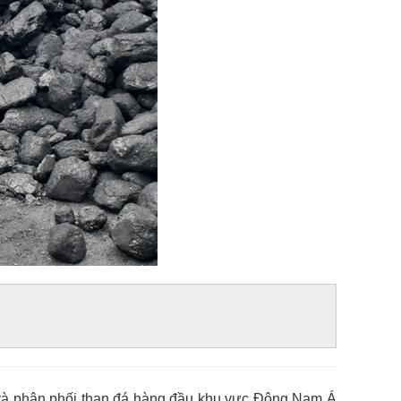
và phân phối than đá hàng đầu khu vực Đông Nam Á