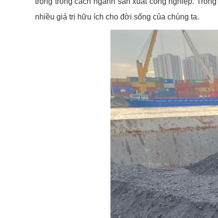
trọng trong cách ngành sản xuất công nghiệp. Trong
nhiều giá trị hữu ích cho đời sống của chúng ta.