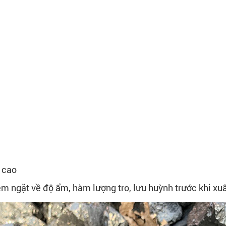
ị cao
êm ngặt về độ ẩm, hàm lượng tro, lưu huỳnh trước khi xu