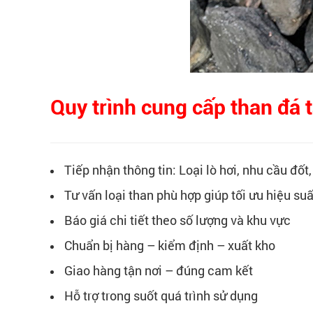
Quy trình cung cấp than đá
Tiếp nhận thông tin: Loại lò hơi, nhu cầu đốt
Tư vấn loại than phù hợp giúp tối ưu hiệu suấ
Báo giá chi tiết theo số lượng và khu vực
Chuẩn bị hàng – kiểm định – xuất kho
Giao hàng tận nơi – đúng cam kết
Hỗ trợ trong suốt quá trình sử dụng