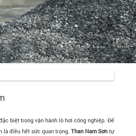
am
đặc biệt trong vận hành lò hơi công nghiệp. Để
n là điều hết sức quan trọng.
Than Nam Sơn
tự