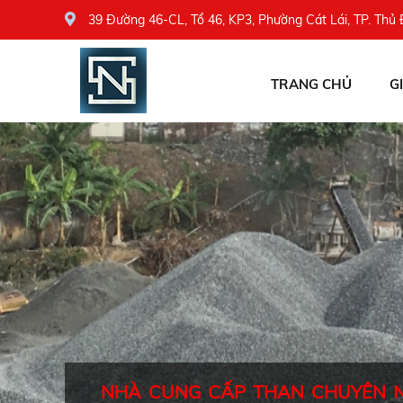
39 Đường 46-CL, Tổ 46, KP3, Phường Cát Lái, TP. Thủ
TRANG CHỦ
G
NHÀ CUNG CẤP THAN CHUYÊN 