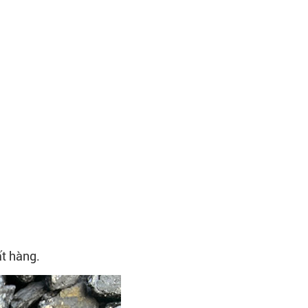
ất hàng.