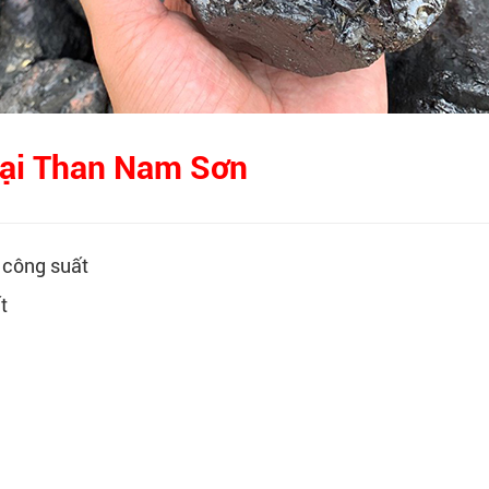
 tại Than Nam Sơn
, công suất
t