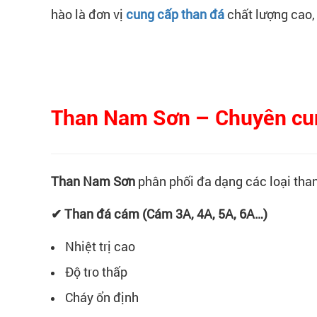
hào là đơn vị
cung cấp than đá
chất lượng cao,
Than Nam Sơn – Chuyên cung 
Than Nam Sơn
phân phối đa dạng các loại tha
✔ Than đá cám (Cám 3A, 4A, 5A, 6A…)
Nhiệt trị cao
Độ tro thấp
Cháy ổn định