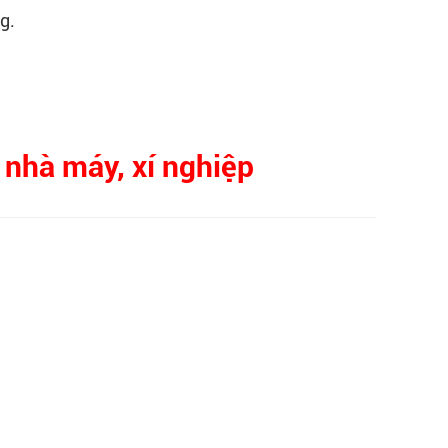
g.
 nhà máy, xí nghiệp