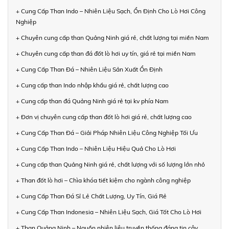
+ Cung Cấp Than Indo – Nhiên Liệu Sạch, Ổn Định Cho Lò Hơi Công
Nghiệp
+ Chuyên cung cấp than Quảng Ninh giá rẻ, chất lượng tại miền Nam
+ Chuyên cung cấp than đá đốt lò hơi uy tín, giá rẻ tại miền Nam
+ Cung Cấp Than Đá – Nhiên Liệu Sản Xuất Ổn Định
+ Cung cấp than Indo nhập khẩu giá rẻ, chất lượng cao
+ Cung cấp than đá Quảng Ninh giá rẻ tại kv phía Nam
+ Đơn vị chuyên cung cấp than đốt lò hơi giá rẻ, chất lượng cao
+ Cung Cấp Than Đá – Giải Pháp Nhiên Liệu Công Nghiệp Tối Ưu
+ Cung Cấp Than Indo – Nhiên Liệu Hiệu Quả Cho Lò Hơi
+ Cung cấp than Quảng Ninh giá rẻ, chất lượng với số lượng lớn nhỏ
+ Than đốt lò hơi – Chìa khóa tiết kiệm cho ngành công nghiệp
+ Cung Cấp Than Đá Sỉ Lẻ Chất Lượng, Uy Tín, Giá Rẻ
+ Cung Cấp Than Indonesia – Nhiên Liệu Sạch, Giá Tốt Cho Lò Hơi
+ Than Quảng Ninh – Nguồn nhiên liệu truyền thống đáng tin cậy