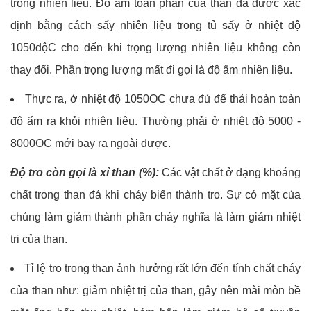
trong nhiên liệu. Độ ẩm toàn phần của than đá được xác
định bằng cách sấy nhiên liệu trong tủ sấy ở nhiệt độ
1050độC cho đến khi trọng lượng nhiên liệu không còn
thay đổi. Phần trọng lượng mất đi gọi là độ ẩm nhiên liệu.
Thực ra, ở nhiệt độ 1050OC chưa đủ để thải hoàn toàn
độ ẩm ra khỏi nhiên liệu. Thường phải ở nhiệt độ 5000 -
8000OC mới bay ra ngoài được.
Độ tro còn gọi là xỉ than (%):
Các vật chất ở dạng khoáng
chất trong than đá khi cháy biến thành tro. Sự có mặt của
chúng làm giảm thành phần cháy nghĩa là làm giảm nhiệt
trị của than.
Tỉ lệ tro trong than ảnh hưởng rất lớn đến tính chất cháy
của than như: giảm nhiệt trị của than, gây nên mài mòn bề