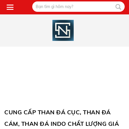
CUNG CẤP THAN ĐÁ CỤC, THAN ĐÁ
CÁM, THAN ĐÁ INDO CHẤT LƯỢNG GIÁ