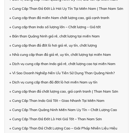
+ Cung Cấp Than Đá Đốt Lò Hơi Uy Tín Tại Miền Nam | Than Nam Sơn
+ Cung cấp than đá miền Nam chất lượng cao, giá cạnh tranh
+ Cung cấp than Indo số lượng lớn – Chất lượng – Giá tốt
+ Bán than Quảng Ninh giá rẻ, chất lượng tại miền Nam
+ Cung cấp than đá đốt lò hơi giá rẻ, uy tín, chất lượng
+ Nhà cung cấp than đá giá rẻ, uy tín, chất lượng tại miền Nam
+ Dịch vụ cung cấp than Indo giá rẻ, chất lượng cao tại miền Nam
+ Vì Sao Doanh Nghiệp Nên Ưu Tiên Sử Dụng Than Quảng Ninh?
+ Dịch vụ cung cấp than đá đốt lò hơi miền Nam uy tín
+ Cung cấp than đá chất lượng cao, giá cạnh tranh | Than Nam Sơn
+ Cung Cấp Than Indo Giá Tốt – Giao Nhanh Tại Miền Nam
+ Cung Cấp Than Quảng Ninh Miền Nam Uy Tín – Chất Lượng Cao
+ Cung Cấp Than Đá Đốt Lò Hơi Giá Tốt – Than Nam Sơn
+ Cung Cấp Than Đá Chất Lượng Cao – Giải Pháp Nhiên Liệu Hiệu