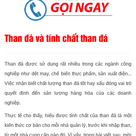
Than đá và tính chất than đá
Than đá được sử dụng rất nhiều trong các ngành công
nghiệp như dệt may, chế biến thực phẩm, sản xuất điện...
Việc nhận biết chất lượng than đá tốt hay xấu đóng vai trò
quyết định đến sản lượng hàng hóa của các doanh
nghiệp.
Thực tế cho thấy, hiểu được tính chất của than đá là một
kiến thức cơ bản cho mỗi nhà quản lý, trước khi nhập than,
từ một nhà cung cấp nào đó. Vì vậy, trong bài viết sau, mời