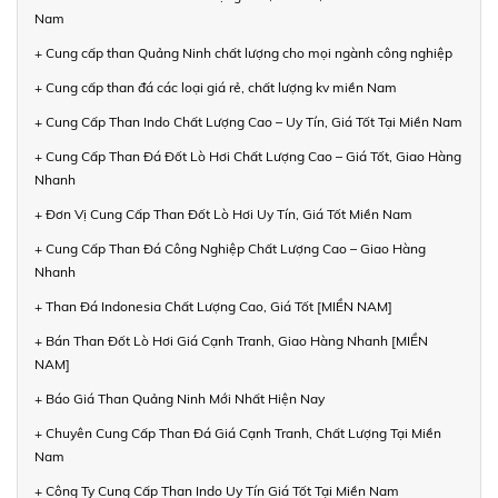
Nam
+ Cung cấp than Quảng Ninh chất lượng cho mọi ngành công nghiệp
+ Cung cấp than đá các loại giá rẻ, chất lượng kv miền Nam
+ Cung Cấp Than Indo Chất Lượng Cao – Uy Tín, Giá Tốt Tại Miền Nam
+ Cung Cấp Than Đá Đốt Lò Hơi Chất Lượng Cao – Giá Tốt, Giao Hàng
Nhanh
+ Đơn Vị Cung Cấp Than Đốt Lò Hơi Uy Tín, Giá Tốt Miền Nam
+ Cung Cấp Than Đá Công Nghiệp Chất Lượng Cao – Giao Hàng
Nhanh
+ Than Đá Indonesia Chất Lượng Cao, Giá Tốt [MIỀN NAM]
+ Bán Than Đốt Lò Hơi Giá Cạnh Tranh, Giao Hàng Nhanh [MIỀN
NAM]
+ Báo Giá Than Quảng Ninh Mới Nhất Hiện Nay
+ Chuyên Cung Cấp Than Đá Giá Cạnh Tranh, Chất Lượng Tại Miền
Nam
+ Công Ty Cung Cấp Than Indo Uy Tín Giá Tốt Tại Miền Nam