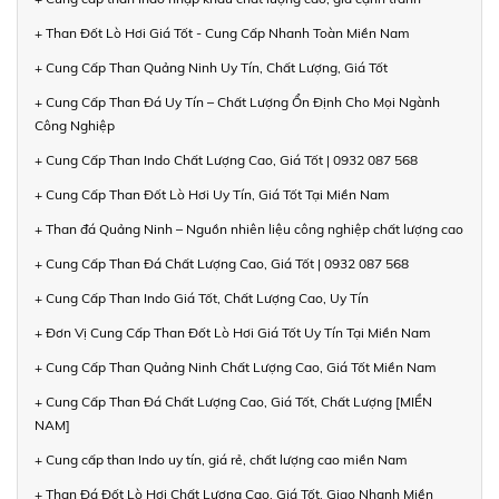
+ Than Đốt Lò Hơi Giá Tốt - Cung Cấp Nhanh Toàn Miền Nam
+ Cung Cấp Than Quảng Ninh Uy Tín, Chất Lượng, Giá Tốt
+ Cung Cấp Than Đá Uy Tín – Chất Lượng Ổn Định Cho Mọi Ngành
Công Nghiệp
+ Cung Cấp Than Indo Chất Lượng Cao, Giá Tốt | 0932 087 568
+ Cung Cấp Than Đốt Lò Hơi Uy Tín, Giá Tốt Tại Miền Nam
+ Than đá Quảng Ninh – Nguồn nhiên liệu công nghiệp chất lượng cao
+ Cung Cấp Than Đá Chất Lượng Cao, Giá Tốt | 0932 087 568
+ Cung Cấp Than Indo Giá Tốt, Chất Lượng Cao, Uy Tín
+ Đơn Vị Cung Cấp Than Đốt Lò Hơi Giá Tốt Uy Tín Tại Miền Nam
+ Cung Cấp Than Quảng Ninh Chất Lượng Cao, Giá Tốt Miền Nam
+ Cung Cấp Than Đá Chất Lượng Cao, Giá Tốt, Chất Lượng [MIỀN
NAM]
+ Cung cấp than Indo uy tín, giá rẻ, chất lượng cao miền Nam
+ Than Đá Đốt Lò Hơi Chất Lượng Cao, Giá Tốt, Giao Nhanh Miền