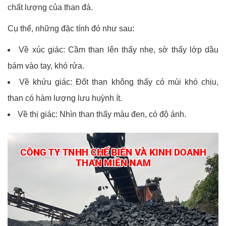
chất lượng của than đá.
Cụ thể, những đặc tính đó như sau:
Về xúc giác: Cầm than lên thấy nhẹ, sờ thấy lớp dầu
bám vào tay, khó rửa.
Về khứu giác: Đốt than không thấy có mùi khó chịu,
than có hàm lượng lưu huỳnh ít.
Về thị giác: Nhìn than thấy màu đen, có độ ánh.