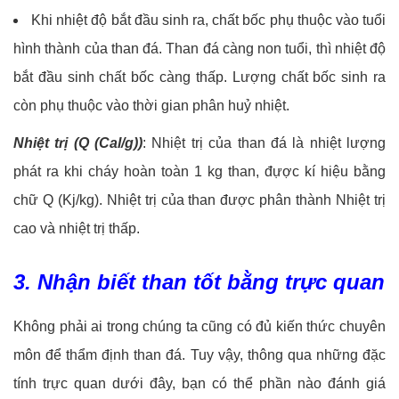
Khi nhiệt độ bắt đầu sinh ra, chất bốc phụ thuộc vào tuổi
hình thành của than đá. Than đá càng non tuổi, thì nhiệt độ
bắt đầu sinh chất bốc càng thấp. Lượng chất bốc sinh ra
còn phụ thuộc vào thời gian phân huỷ nhiệt.
Nhiệt trị (Q (Cal/g))
: Nhiệt trị của than đá là nhiệt lượng
phát ra khi cháy hoàn toàn 1 kg than, đựợc kí hiệu bằng
chữ Q (Kj/kg). Nhiệt trị của than được phân thành Nhiệt trị
cao và nhiệt trị thấp.
3. Nhận biết than tốt bằng trực quan
Không phải ai trong chúng ta cũng có đủ kiến thức chuyên
môn để thẩm định than đá. Tuy vậy, thông qua những đặc
tính trực quan dưới đây, bạn có thể phần nào đánh giá