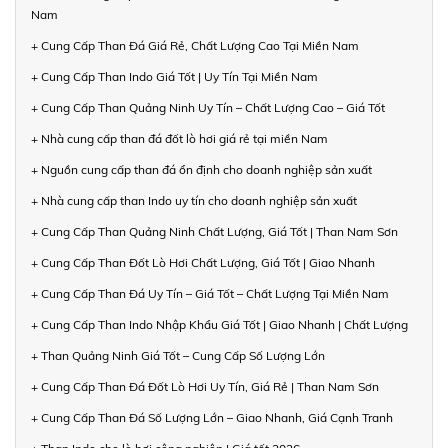
Nam
+ Cung Cấp Than Đá Giá Rẻ, Chất Lượng Cao Tại Miền Nam
+ Cung Cấp Than Indo Giá Tốt | Uy Tín Tại Miền Nam
+ Cung Cấp Than Quảng Ninh Uy Tín – Chất Lượng Cao – Giá Tốt
+ Nhà cung cấp than đá đốt lò hơi giá rẻ tại miền Nam
+ Nguồn cung cấp than đá ổn định cho doanh nghiệp sản xuất
+ Nhà cung cấp than Indo uy tín cho doanh nghiệp sản xuất
+ Cung Cấp Than Quảng Ninh Chất Lượng, Giá Tốt | Than Nam Sơn
+ Cung Cấp Than Đốt Lò Hơi Chất Lượng, Giá Tốt | Giao Nhanh
+ Cung Cấp Than Đá Uy Tín – Giá Tốt – Chất Lượng Tại Miền Nam
+ Cung Cấp Than Indo Nhập Khẩu Giá Tốt | Giao Nhanh | Chất Lượng
+ Than Quảng Ninh Giá Tốt – Cung Cấp Số Lượng Lớn
+ Cung Cấp Than Đá Đốt Lò Hơi Uy Tín, Giá Rẻ | Than Nam Sơn
+ Cung Cấp Than Đá Số Lượng Lớn – Giao Nhanh, Giá Cạnh Tranh