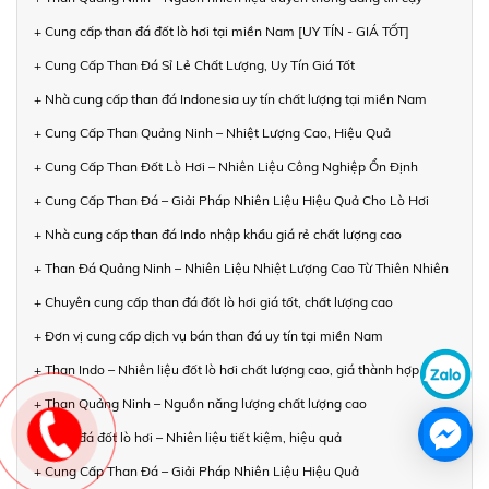
+ Cung cấp than đá đốt lò hơi tại miền Nam [UY TÍN - GIÁ TỐT]
+ Cung Cấp Than Đá Sỉ Lẻ Chất Lượng, Uy Tín Giá Tốt
+ Nhà cung cấp than đá Indonesia uy tín chất lượng tại miền Nam
+ Cung Cấp Than Quảng Ninh – Nhiệt Lượng Cao, Hiệu Quả
+ Cung Cấp Than Đốt Lò Hơi – Nhiên Liệu Công Nghiệp Ổn Định
+ Cung Cấp Than Đá – Giải Pháp Nhiên Liệu Hiệu Quả Cho Lò Hơi
+ Nhà cung cấp than đá Indo nhập khẩu giá rẻ chất lượng cao
+ Than Đá Quảng Ninh – Nhiên Liệu Nhiệt Lượng Cao Từ Thiên Nhiên
+ Chuyên cung cấp than đá đốt lò hơi giá tốt, chất lượng cao
+ Đơn vị cung cấp dịch vụ bán than đá uy tín tại miền Nam
+ Than Indo – Nhiên liệu đốt lò hơi chất lượng cao, giá thành hợp lý
+ Than Quảng Ninh – Nguồn năng lượng chất lượng cao
+ Than đá đốt lò hơi – Nhiên liệu tiết kiệm, hiệu quả
+ Cung Cấp Than Đá – Giải Pháp Nhiên Liệu Hiệu Quả