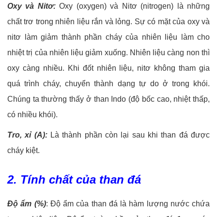
Oxy và Nitơ:
Oxy (oxygen) và Nitơ (nitrogen) là những
chất trơ trong nhiên liệu rắn và lỏng. Sự có mặt của oxy và
nitơ làm giảm thành phần cháy của nhiên liệu làm cho
nhiệt trị của nhiên liệu giảm xuống. Nhiên liệu càng non thì
oxy càng nhiều. Khi đốt nhiên liệu, nitơ không tham gia
quá trình cháy, chuyển thành dạng tự do ở trong khói.
Chúng ta thường thấy ở than Indo (độ bốc cao, nhiệt thấp,
có nhiều khói).
Tro, xỉ (A):
Là thành phần còn lại sau khi than đá được
cháy kiệt.
2. Tính chất của than đá
Độ ẩm (%)
: Độ ẩm của than đá là hàm lượng nước chứa