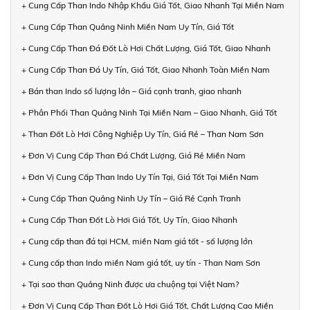
+ Cung Cấp Than Indo Nhập Khẩu Giá Tốt, Giao Nhanh Tại Miền Nam
+ Cung Cấp Than Quảng Ninh Miền Nam Uy Tín, Giá Tốt
+ Cung Cấp Than Đá Đốt Lò Hơi Chất Lượng, Giá Tốt, Giao Nhanh
+ Cung Cấp Than Đá Uy Tín, Giá Tốt, Giao Nhanh Toàn Miền Nam
+ Bán than Indo số lượng lớn – Giá cạnh tranh, giao nhanh
+ Phân Phối Than Quảng Ninh Tại Miền Nam – Giao Nhanh, Giá Tốt
+ Than Đốt Lò Hơi Công Nghiệp Uy Tín, Giá Rẻ – Than Nam Sơn
+ Đơn Vị Cung Cấp Than Đá Chất Lượng, Giá Rẻ Miền Nam
+ Đơn Vị Cung Cấp Than Indo Uy Tín Tại, Giá Tốt Tại Miền Nam
+ Cung Cấp Than Quảng Ninh Uy Tín – Giá Rẻ Cạnh Tranh
+ Cung Cấp Than Đốt Lò Hơi Giá Tốt, Uy Tín, Giao Nhanh
+ Cung cấp than đá tại HCM, miền Nam giá tốt - số lượng lớn
+ Cung cấp than Indo miền Nam giá tốt, uy tín - Than Nam Sơn
+ Tại sao than Quảng Ninh được ưa chuộng tại Việt Nam?
+ Đơn Vị Cung Cấp Than Đốt Lò Hơi Giá Tốt, Chất Lượng Cao Miền