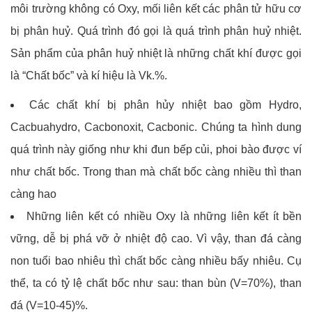
môi trường không có Oxy, mối liên kết các phân tử hữu cơ
bị phân huỷ. Quá trình đó gọi là quá trình phân huỷ nhiệt.
Sản phẩm của phân huỷ nhiệt là những chất khí được gọi
là “Chất bốc” và kí hiệu là Vk.%.
Các chất khí bị phân hủy nhiệt bao gồm Hydro,
Cacbuahydro, Cacbonoxit, Cacbonic. Chúng ta hình dung
quá trình này giống như khi đun bếp củi, phoi bào được ví
như chất bốc. Trong than mà chất bốc càng nhiều thì than
càng hao
Những liên kết có nhiều Oxy là những liên kết ít bền
vững, dễ bị phá vỡ ở nhiệt độ cao. Vì vậy, than đá càng
non tuổi bao nhiêu thì chất bốc càng nhiều bấy nhiêu. Cụ
thể, ta có tỷ lệ chất bốc như sau: than bùn (V=70%), than
đá (V=10-45)%.