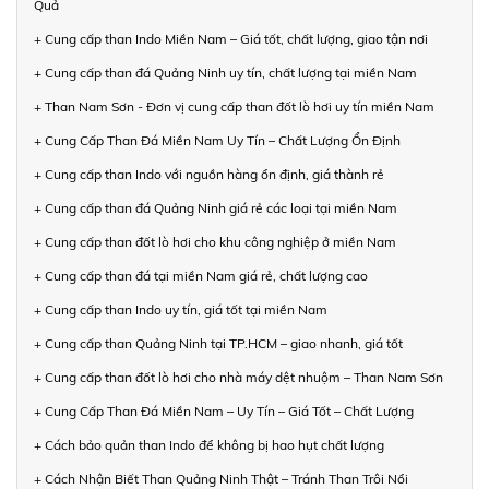
Quả
+ Cung cấp than Indo Miền Nam – Giá tốt, chất lượng, giao tận nơi
+ Cung cấp than đá Quảng Ninh uy tín, chất lượng tại miền Nam
+ Than Nam Sơn - Đơn vị cung cấp than đốt lò hơi uy tín miền Nam
+ Cung Cấp Than Đá Miền Nam Uy Tín – Chất Lượng Ổn Định
+ Cung cấp than Indo với nguồn hàng ổn định, giá thành rẻ
+ Cung cấp than đá Quảng Ninh giá rẻ các loại tại miền Nam
+ Cung cấp than đốt lò hơi cho khu công nghiệp ở miền Nam
+ Cung cấp than đá tại miền Nam giá rẻ, chất lượng cao
+ Cung cấp than Indo uy tín, giá tốt tại miền Nam
+ Cung cấp than Quảng Ninh tại TP.HCM – giao nhanh, giá tốt
+ Cung cấp than đốt lò hơi cho nhà máy dệt nhuộm – Than Nam Sơn
+ Cung Cấp Than Đá Miền Nam – Uy Tín – Giá Tốt – Chất Lượng
+ Cách bảo quản than Indo để không bị hao hụt chất lượng
+ Cách Nhận Biết Than Quảng Ninh Thật – Tránh Than Trôi Nổi