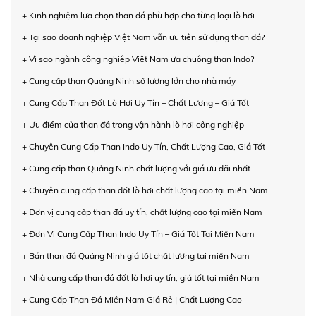
+ Kinh nghiệm lựa chọn than đá phù hợp cho từng loại lò hơi
+ Tại sao doanh nghiệp Việt Nam vẫn ưu tiên sử dụng than đá?
+ Vì sao ngành công nghiệp Việt Nam ưa chuộng than Indo?
+ Cung cấp than Quảng Ninh số lượng lớn cho nhà máy
+ Cung Cấp Than Đốt Lò Hơi Uy Tín – Chất Lượng – Giá Tốt
+ Ưu điểm của than đá trong vận hành lò hơi công nghiệp
+ Chuyên Cung Cấp Than Indo Uy Tín, Chất Lượng Cao, Giá Tốt
+ Cung cấp than Quảng Ninh chất lượng với giá ưu đãi nhất
+ Chuyên cung cấp than đốt lò hơi chất lượng cao tại miền Nam
+ Đơn vị cung cấp than đá uy tín, chất lượng cao tại miền Nam
+ Đơn Vị Cung Cấp Than Indo Uy Tín – Giá Tốt Tại Miền Nam
+ Bán than đá Quảng Ninh giá tốt chất lượng tại miền Nam
+ Nhà cung cấp than đá đốt lò hơi uy tín, giá tốt tại miền Nam
+ Cung Cấp Than Đá Miền Nam Giá Rẻ | Chất Lượng Cao