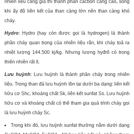
nhiên liệu càng già thì thành phần cacbon càng cao, song
khi ấy độ liên kết của than càng lớn nên than càng khó
cháy.
Hydro
: Hydro (hay còn được gọi là hydrogen) là thành
phần cháy quan trọng của nhiên liệu rắn, khi cháy toả ra
nhiệt lượng 144.500 kj/kg. Nhưng lượng hyđrô có trong
thiên nhiên rất ít.
Lưu huỳnh
: Lưu huỳnh là thành phần cháy trong nhiên
liệu. Trong than đá lưu huỳnh tồn tại dưới ba dạng: liên kết
hữu cơ Shc, khoáng chất Sk, liên kết sunfat Ss. Lưu huỳnh
hữu cơ và khoáng chất có thể tham gia quá trình cháy gọi
là lưu huỳnh cháy Sc.
Trong khi đó, lưu huỳnh sunfat thường nằm dưới dạng