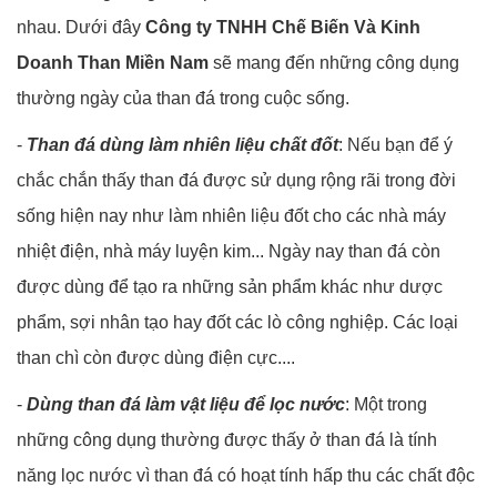
nhau. Dưới đây
Công ty TNHH Chế Biến Và Kinh
Doanh Than Miền Nam
sẽ mang đến những công dụng
thường ngày của than đá trong cuộc sống.
-
Than đá dùng làm nhiên liệu chất đốt
: Nếu bạn để ý
chắc chắn thấy than đá được sử dụng rộng rãi trong đời
sống hiện nay như làm nhiên liệu đốt cho các nhà máy
nhiệt điện, nhà máy luyện kim... Ngày nay than đá còn
được dùng để tạo ra những sản phẩm khác như dược
phẩm, sợi nhân tạo hay đốt các lò công nghiệp. Các loại
than chì còn được dùng điện cực....
-
Dùng than đá làm vật liệu để lọc nước
: Một trong
những công dụng thường được thấy ở than đá là tính
năng lọc nước vì than đá có hoạt tính hấp thu các chất độc