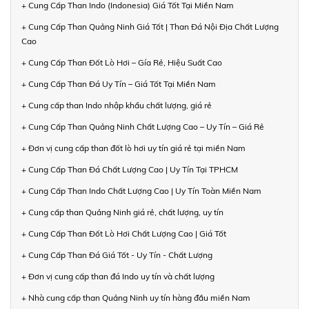
+ Cung Cấp Than Indo (Indonesia) Giá Tốt Tại Miền Nam
+ Cung Cấp Than Quảng Ninh Giá Tốt | Than Đá Nội Địa Chất Lượng
Cao
+ Cung Cấp Than Đốt Lò Hơi – Gía Rẻ, Hiệu Suất Cao
+ Cung Cấp Than Đá Uy Tín – Giá Tốt Tại Miền Nam
+ Cung cấp than Indo nhập khẩu chất lượng, giá rẻ
+ Cung Cấp Than Quảng Ninh Chất Lượng Cao – Uy Tín – Giá Rẻ
+ Đơn vị cung cấp than đốt lò hơi uy tín giá rẻ tại miền Nam
+ Cung Cấp Than Đá Chất Lượng Cao | Uy Tín Tại TPHCM
+ Cung Cấp Than Indo Chất Lượng Cao | Uy Tín Toàn Miền Nam
+ Cung cấp than Quảng Ninh giá rẻ, chất lượng, uy tín
+ Cung Cấp Than Đốt Lò Hơi Chất Lượng Cao | Giá Tốt
+ Cung Cấp Than Đá Giá Tốt - Uy Tín - Chất Lượng
+ Đơn vị cung cấp than đá Indo uy tín và chất lượng
+ Nhà cung cấp than Quảng Ninh uy tín hàng đầu miền Nam