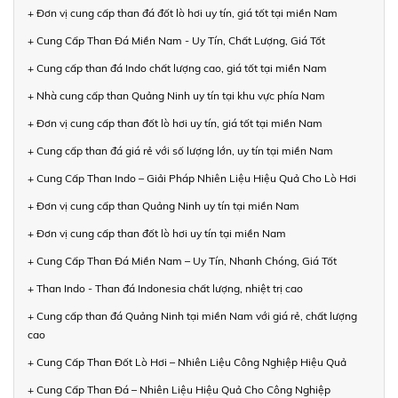
+ Đơn vị cung cấp than đá đốt lò hơi uy tín, giá tốt tại miền Nam
+ Cung Cấp Than Đá Miền Nam - Uy Tín, Chất Lượng, Giá Tốt
+ Cung cấp than đá Indo chất lượng cao, giá tốt tại miền Nam
+ Nhà cung cấp than Quảng Ninh uy tín tại khu vực phía Nam
+ Đơn vị cung cấp than đốt lò hơi uy tín, giá tốt tại miền Nam
+ Cung cấp than đá giá rẻ với số lượng lớn, uy tín tại miền Nam
+ Cung Cấp Than Indo – Giải Pháp Nhiên Liệu Hiệu Quả Cho Lò Hơi
+ Đơn vị cung cấp than Quảng Ninh uy tín tại miền Nam
+ Đơn vị cung cấp than đốt lò hơi uy tín tại miền Nam
+ Cung Cấp Than Đá Miền Nam – Uy Tín, Nhanh Chóng, Giá Tốt
+ Than Indo - Than đá Indonesia chất lượng, nhiệt trị cao
+ Cung cấp than đá Quảng Ninh tại miền Nam với giá rẻ, chất lượng
cao
+ Cung Cấp Than Đốt Lò Hơi – Nhiên Liệu Công Nghiệp Hiệu Quả
+ Cung Cấp Than Đá – Nhiên Liệu Hiệu Quả Cho Công Nghiệp