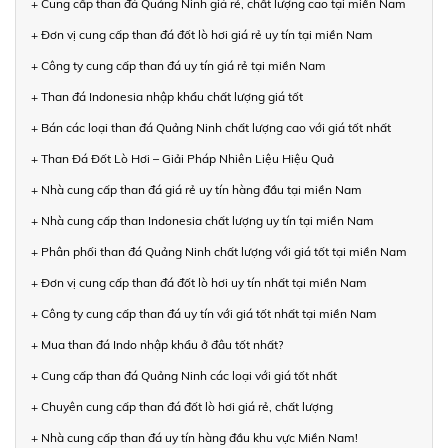
+ Cung cấp than đá Quảng Ninh giá rẻ, chất lượng cao tại miền Nam
+ Đơn vị cung cấp than đá đốt lò hơi giá rẻ uy tín tại miền Nam
+ Công ty cung cấp than đá uy tín giá rẻ tại miền Nam
+ Than đá Indonesia nhập khẩu chất lượng giá tốt
+ Bán các loại than đá Quảng Ninh chất lượng cao với giá tốt nhất
+ Than Đá Đốt Lò Hơi – Giải Pháp Nhiên Liệu Hiệu Quả
+ Nhà cung cấp than đá giá rẻ uy tín hàng đầu tại miền Nam
+ Nhà cung cấp than Indonesia chất lượng uy tín tại miền Nam
+ Phân phối than đá Quảng Ninh chất lượng với giá tốt tại miền Nam
+ Đơn vị cung cấp than đá đốt lò hơi uy tín nhất tại miền Nam
+ Công ty cung cấp than đá uy tín với giá tốt nhất tại miền Nam
+ Mua than đá Indo nhập khẩu ở đâu tốt nhất?
+ Cung cấp than đá Quảng Ninh các loại với giá tốt nhất
+ Chuyên cung cấp than đá đốt lò hơi giá rẻ, chất lượng
+ Nhà cung cấp than đá uy tín hàng đầu khu vực Miền Nam!