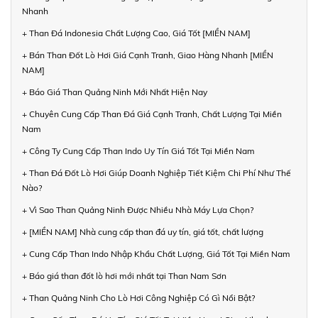
Nhanh
+ Than Đá Indonesia Chất Lượng Cao, Giá Tốt [MIỀN NAM]
+ Bán Than Đốt Lò Hơi Giá Cạnh Tranh, Giao Hàng Nhanh [MIỀN
NAM]
+ Báo Giá Than Quảng Ninh Mới Nhất Hiện Nay
+ Chuyên Cung Cấp Than Đá Giá Cạnh Tranh, Chất Lượng Tại Miền
Nam
+ Công Ty Cung Cấp Than Indo Uy Tín Giá Tốt Tại Miền Nam
+ Than Đá Đốt Lò Hơi Giúp Doanh Nghiệp Tiết Kiệm Chi Phí Như Thế
Nào?
+ Vì Sao Than Quảng Ninh Được Nhiều Nhà Máy Lựa Chọn?
+ [MIỀN NAM] Nhà cung cấp than đá uy tín, giá tốt, chất lượng
+ Cung Cấp Than Indo Nhập Khẩu Chất Lượng, Giá Tốt Tại Miền Nam
+ Báo giá than đốt lò hơi mới nhất tại Than Nam Sơn
+ Than Quảng Ninh Cho Lò Hơi Công Nghiệp Có Gì Nổi Bật?