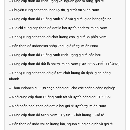
+ Cung cấp than đá chất lượng với nguồn gốc rõ ràng, giá rẻ
+ Chuyên cung cấp than Indo uy tín, giá tốt tại Miền Nam
+ Cung cấp than đá Quảng Ninh sỉ lẻ với giá rẻ, giao hàng tận nơi
+ Địa chỉ cung cấp than đá đốt lò hơi uy tín nhất tại miền Nam
+ Đơn vị cung cấp than đá chất lượng cao, giá rẻ kv phía Nam
+ Bán than đá Indonesia nhập khẩu giá rẻ tại miền Nam
+ Cung cấp than đá Quảng Ninh chất lượng giá rẻ các loại
+ Cung cấp than đá đốt lò hơi tại miền Nam [GIÁ RẺ & CHẤT LƯỢNG]
+ Đơn vị cung cấp than đá giá tốt, chất lượng ổn định, giao hàng
nhanh
+ Than Indonesia - Lựa chọn hàng đầu cho các ngành công nghiệp
+ Nhà cung cấp than Quảng Ninh tốt và uy tín hàng đầu TPHCM
+ Nhà phân phối than đá đốt lò hơi giá rẻ uy tín tại miền Nam
+ Cung cấp than đá Miền Nam – Uy tín – Chất lượng – Giá rẻ
+ Bán than đá Indo với số lượng lớn, nguồn cung ổn định và giá rẻ