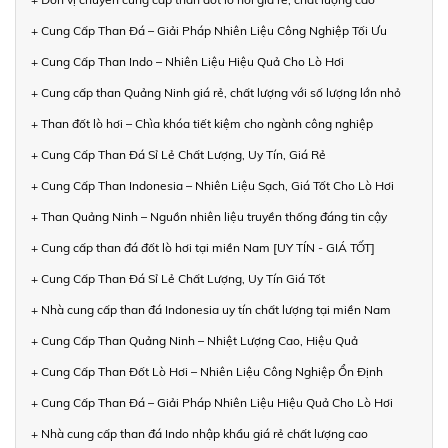
+ Cung Cấp Than Đá – Giải Pháp Nhiên Liệu Công Nghiệp Tối Ưu
+ Cung Cấp Than Indo – Nhiên Liệu Hiệu Quả Cho Lò Hơi
+ Cung cấp than Quảng Ninh giá rẻ, chất lượng với số lượng lớn nhỏ
+ Than đốt lò hơi – Chìa khóa tiết kiệm cho ngành công nghiệp
+ Cung Cấp Than Đá Sỉ Lẻ Chất Lượng, Uy Tín, Giá Rẻ
+ Cung Cấp Than Indonesia – Nhiên Liệu Sạch, Giá Tốt Cho Lò Hơi
+ Than Quảng Ninh – Nguồn nhiên liệu truyền thống đáng tin cậy
+ Cung cấp than đá đốt lò hơi tại miền Nam [UY TÍN - GIÁ TỐT]
+ Cung Cấp Than Đá Sỉ Lẻ Chất Lượng, Uy Tín Giá Tốt
+ Nhà cung cấp than đá Indonesia uy tín chất lượng tại miền Nam
+ Cung Cấp Than Quảng Ninh – Nhiệt Lượng Cao, Hiệu Quả
+ Cung Cấp Than Đốt Lò Hơi – Nhiên Liệu Công Nghiệp Ổn Định
+ Cung Cấp Than Đá – Giải Pháp Nhiên Liệu Hiệu Quả Cho Lò Hơi
+ Nhà cung cấp than đá Indo nhập khẩu giá rẻ chất lượng cao