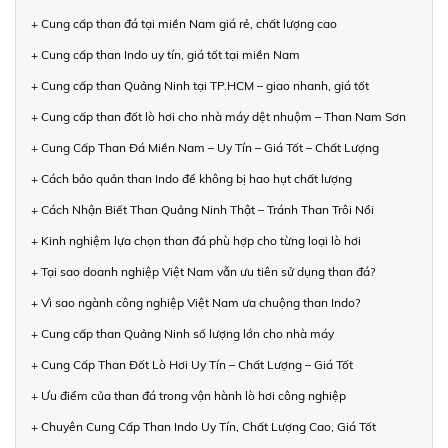
+ Cung cấp than đá tại miền Nam giá rẻ, chất lượng cao
+ Cung cấp than Indo uy tín, giá tốt tại miền Nam
+ Cung cấp than Quảng Ninh tại TP.HCM – giao nhanh, giá tốt
+ Cung cấp than đốt lò hơi cho nhà máy dệt nhuộm – Than Nam Sơn
+ Cung Cấp Than Đá Miền Nam – Uy Tín – Giá Tốt – Chất Lượng
+ Cách bảo quản than Indo để không bị hao hụt chất lượng
+ Cách Nhận Biết Than Quảng Ninh Thật – Tránh Than Trôi Nổi
+ Kinh nghiệm lựa chọn than đá phù hợp cho từng loại lò hơi
+ Tại sao doanh nghiệp Việt Nam vẫn ưu tiên sử dụng than đá?
+ Vì sao ngành công nghiệp Việt Nam ưa chuộng than Indo?
+ Cung cấp than Quảng Ninh số lượng lớn cho nhà máy
+ Cung Cấp Than Đốt Lò Hơi Uy Tín – Chất Lượng – Giá Tốt
+ Ưu điểm của than đá trong vận hành lò hơi công nghiệp
+ Chuyên Cung Cấp Than Indo Uy Tín, Chất Lượng Cao, Giá Tốt