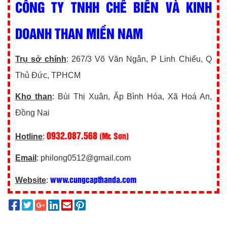
CÔNG TY TNHH CHẾ BIẾN VÀ KINH
DOANH THAN MIỀN NAM
Trụ sở chính
: 267/3 Võ Văn Ngân, P Linh Chiểu, Q
Thủ Đức, TPHCM
Kho than
: Bùi Thị Xuân, Ấp Bình Hóa, Xã Hoá An,
Đồng Nai
0932.087.568
(Mr. Sơn)
Hotline
:
Email
: philong0512@gmail.com
www.cungcapthanda.com
Website
: