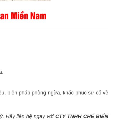
Than Miền Nam
a.
iệu, biện pháp phòng ngừa, khắc phục sự cố về
ý. Hãy liên hệ ngay với
CTY TNHH CHẾ BIẾN