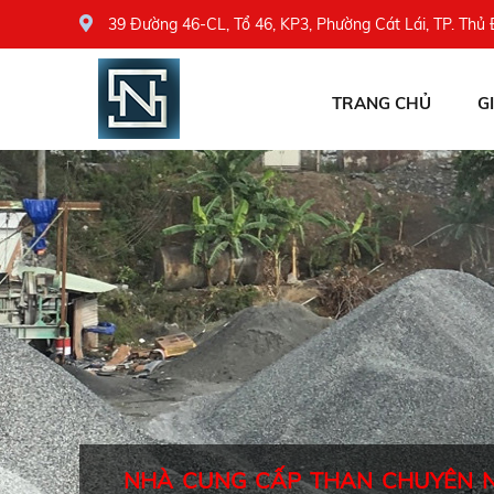
39 Đường 46-CL, Tổ 46, KP3, Phường Cát Lái, TP. Thủ
TRANG CHỦ
G
NHÀ CUNG CẤP THAN CHUYÊN 