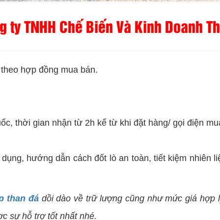
ông ty TNHH Chế Biến Và Kinh Doanh 
n theo hợp đồng mua bán.
c, thời gian nhận từ 2h kể từ khi đặt hàng/ gọi điện mu
dụng, hướng dẫn cách đốt lò an toàn, tiết kiệm nhiên l
p than đá
dồi dào về trữ lượng cũng như mức giá hợp l
c sự hỗ trợ tốt nhất nhé.