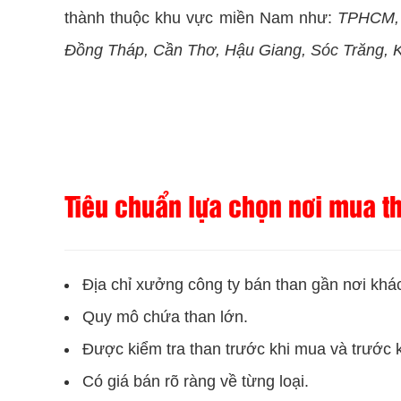
thành thuộc khu vực miền Nam như:
TPHCM, 
Đồng Tháp, Cần Thơ, Hậu Giang, Sóc Trăng, K
Tiêu chuẩn lựa chọn nơi mua th
Địa chỉ xưởng công ty bán than gần nơi khá
Quy mô chứa than lớn.
Được kiểm tra than trước khi mua và trước 
Có giá bán rõ ràng về từng loại.