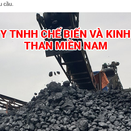
u cầu.