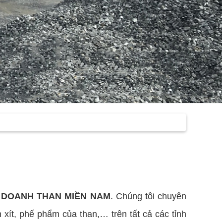
H DOANH THAN MIỀN NAM
. Chúng tôi chuyên
 xít, phế phẩm của than,… trên tất cả các tỉnh