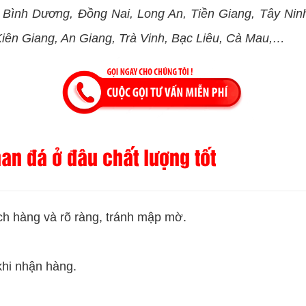
Bình Dương, Đồng Nai, Long An, Tiền Giang, Tây Ninh
iên Giang, An Giang, Trà Vinh, Bạc Liêu, Cà Mau,…
an đá ở đâu chất lượng tốt
ch hàng và rõ ràng, tránh mập mờ.
khi nhận hàng.