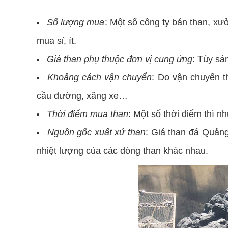
Số lượng mua
: Một số công ty bán than, xư
mua sỉ, ít.
Giá than phụ thuộc đơn vị cung ứng
: Tùy sả
Khoảng cách vận chuyển
: Do vận chuyển t
cầu đường, xăng xe…
Thời điểm mua than
: Một số thời điểm thì n
Nguồn gốc xuất xứ than
: Giá than đá Quảng
nhiệt lượng của các dòng than khác nhau.