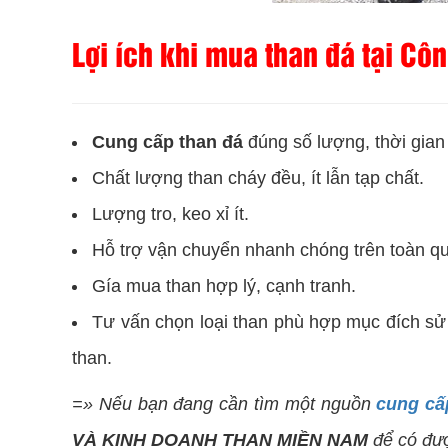
Lợi ích khi mua than đá tại C
Cung cấp than đá
đúng số lượng, thời gia
Chất lượng than cháy đều, ít lẫn tạp chất.
Lượng tro, keo xỉ ít.
Hỗ trợ vận chuyển nhanh chóng trên toàn quố
Gía mua than hợp lý, cạnh tranh.
Tư vấn chọn loại than phù hợp mục đích sử 
than.
=» Nếu bạn đang cần tìm một nguồn
cung cấ
VÀ KINH DOANH THAN MIỀN NAM
để có đượ