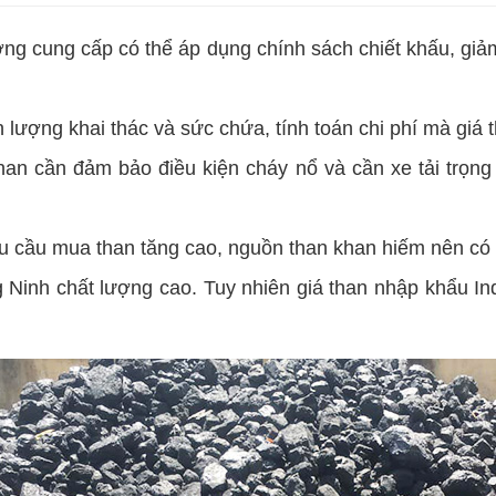
ởng cung cấp có thể áp dụng chính sách chiết khấu, gi
n lượng khai thác và sức chứa, tính toán chi phí mà giá t
han cần đảm bảo điều kiện cháy nổ và cần xe tải trọng
hu cầu mua than tăng cao, nguồn than khan hiếm nên có t
 Ninh chất lượng cao. Tuy nhiên giá than nhập khẩu Indo