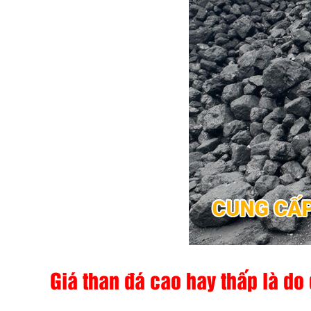
Giá than đá cao hay thấp là do