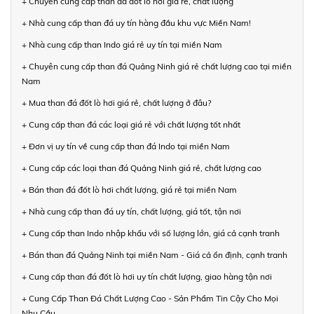
+ Chuyên cung cấp than đá đốt lò hơi giá rẻ, chất lượng
+ Nhà cung cấp than đá uy tín hàng đầu khu vực Miền Nam!
+ Nhà cung cấp than Indo giá rẻ uy tín tại miền Nam
+ Chuyên cung cấp than đá Quảng Ninh giá rẻ chất lượng cao tại miền
Nam
+ Mua than đá đốt lò hơi giá rẻ, chất lượng ở đâu?
+ Cung cấp than đá các loại giá rẻ với chất lượng tốt nhất
+ Đơn vị uy tín về cung cấp than đá Indo tại miền Nam
+ Cung cấp các loại than đá Quảng Ninh giá rẻ, chất lượng cao
+ Bán than đá đốt lò hơi chất lượng, giá rẻ tại miền Nam
+ Nhà cung cấp than đá uy tín, chất lượng, giá tốt, tận nơi
+ Cung cấp than Indo nhập khẩu với số lượng lớn, giá cả cạnh tranh
+ Bán than đá Quảng Ninh tại miền Nam - Giá cả ổn định, cạnh tranh
+ Cung cấp than đá đốt lò hơi uy tín chất lượng, giao hàng tận nơi
+ Cung Cấp Than Đá Chất Lượng Cao - Sản Phẩm Tin Cậy Cho Mọi
Nhu Cầu