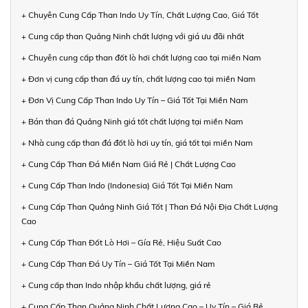
+ Chuyên Cung Cấp Than Indo Uy Tín, Chất Lượng Cao, Giá Tốt
+ Cung cấp than Quảng Ninh chất lượng với giá ưu đãi nhất
+ Chuyên cung cấp than đốt lò hơi chất lượng cao tại miền Nam
+ Đơn vị cung cấp than đá uy tín, chất lượng cao tại miền Nam
+ Đơn Vị Cung Cấp Than Indo Uy Tín – Giá Tốt Tại Miền Nam
+ Bán than đá Quảng Ninh giá tốt chất lượng tại miền Nam
+ Nhà cung cấp than đá đốt lò hơi uy tín, giá tốt tại miền Nam
+ Cung Cấp Than Đá Miền Nam Giá Rẻ | Chất Lượng Cao
+ Cung Cấp Than Indo (Indonesia) Giá Tốt Tại Miền Nam
+ Cung Cấp Than Quảng Ninh Giá Tốt | Than Đá Nội Địa Chất Lượng
Cao
+ Cung Cấp Than Đốt Lò Hơi – Gía Rẻ, Hiệu Suất Cao
+ Cung Cấp Than Đá Uy Tín – Giá Tốt Tại Miền Nam
+ Cung cấp than Indo nhập khẩu chất lượng, giá rẻ
+ Cung Cấp Than Quảng Ninh Chất Lượng Cao – Uy Tín – Giá Rẻ