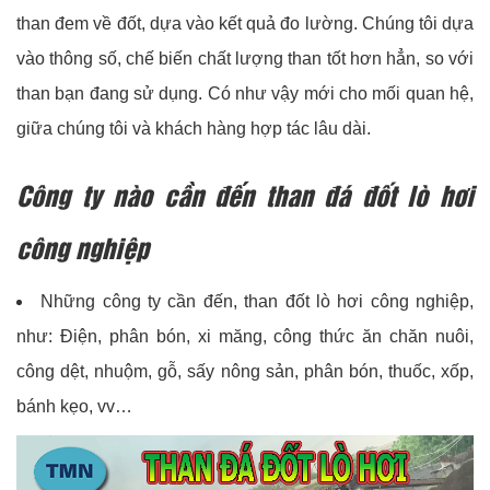
than đem về đốt, dựa vào kết quả đo lường. Chúng tôi dựa
vào thông số, chế biến chất lượng than tốt hơn hẳn, so với
than bạn đang sử dụng. Có như vậy mới cho mối quan hệ,
giữa chúng tôi và khách hàng hợp tác lâu dài.
Công ty nào cần đến than đá đốt lò hơi
công nghiệp
Những công ty cần đến, than đốt lò hơi công nghiệp,
như: Điện, phân bón, xi măng, công thức ăn chăn nuôi,
công dệt, nhuộm, gỗ, sấy nông sản, phân bón, thuốc, xốp,
bánh kẹo, vv…