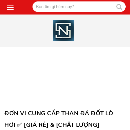
ĐƠN VỊ CUNG CẤP THAN ĐÁ ĐỐT LÒ
HƠI ✅ [GIÁ RẺ] & [CHẤT LƯỢNG]