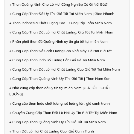
+ Than Quảng Ninh Cho Lò Hơi Công Nghiệp Có Gì Nổi Bật?
+ Cung Cấp Than Đá Uy Tín, Giá Tốt Tại Miền Nam | Giao Nhanh
+ Than Indonesia Chất Lượng Cao – Cung Cấp Toàn Miền Nam
+ Cung Cấp Than Đốt Lò Hơi Chất Lượng, Giá Tốt Tại Miền Nam
+ Phân phối than đá Quảng Ninh uy tín giá tốt tại miền Nam
+ Cung Cấp Than Đá Chất Lượng Cho Nhà Máy, Lò Hơi Giá Tốt
+ Cung Cấp Than Indo Số Lượng Lớn Giá Rẻ Tại Miền Nam
+ Cung Cấp Than Đốt Lò Hơi Chất Lượng Cao Giá Tốt Tại Miền Nam
+ Cung Cấp Than Quảng Ninh Uy Tín, Giá Tốt | Than Nam Sơn
+ Nhà cung cấp than đá uy tín tại miền Nam [GIÁ TỐT - CHẤT
LƯỢNG]
+ Cung cấp than Indo chất lượng, số lượng lớn, giá cạnh tranh
+ Chuyên Cung Cấp Than Đốt Lò Hơi Uy Tín Giá Tốt Tại Miền Nam
+ Cung Cấp Than Quảng Ninh Uy Tín Giá Tốt Tại Miền Nam
+ Than Đốt Lò Hơi Chất Lượng Cao, Giá Cạnh Tranh