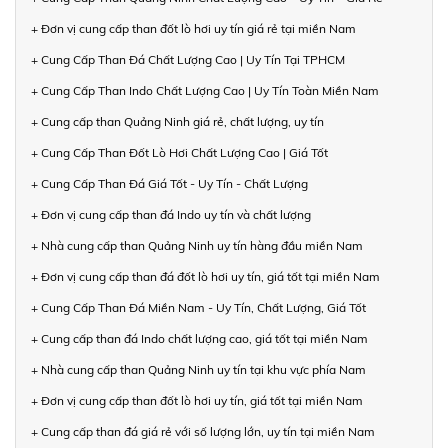
+ Đơn vị cung cấp than đốt lò hơi uy tín giá rẻ tại miền Nam
+ Cung Cấp Than Đá Chất Lượng Cao | Uy Tín Tại TPHCM
+ Cung Cấp Than Indo Chất Lượng Cao | Uy Tín Toàn Miền Nam
+ Cung cấp than Quảng Ninh giá rẻ, chất lượng, uy tín
+ Cung Cấp Than Đốt Lò Hơi Chất Lượng Cao | Giá Tốt
+ Cung Cấp Than Đá Giá Tốt - Uy Tín - Chất Lượng
+ Đơn vị cung cấp than đá Indo uy tín và chất lượng
+ Nhà cung cấp than Quảng Ninh uy tín hàng đầu miền Nam
+ Đơn vị cung cấp than đá đốt lò hơi uy tín, giá tốt tại miền Nam
+ Cung Cấp Than Đá Miền Nam - Uy Tín, Chất Lượng, Giá Tốt
+ Cung cấp than đá Indo chất lượng cao, giá tốt tại miền Nam
+ Nhà cung cấp than Quảng Ninh uy tín tại khu vực phía Nam
+ Đơn vị cung cấp than đốt lò hơi uy tín, giá tốt tại miền Nam
+ Cung cấp than đá giá rẻ với số lượng lớn, uy tín tại miền Nam