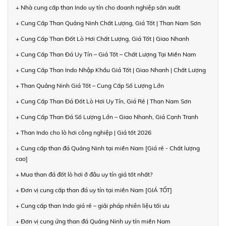
+ Nhà cung cấp than Indo uy tín cho doanh nghiệp sản xuất
+ Cung Cấp Than Quảng Ninh Chất Lượng, Giá Tốt | Than Nam Sơn
+ Cung Cấp Than Đốt Lò Hơi Chất Lượng, Giá Tốt | Giao Nhanh
+ Cung Cấp Than Đá Uy Tín – Giá Tốt – Chất Lượng Tại Miền Nam
+ Cung Cấp Than Indo Nhập Khẩu Giá Tốt | Giao Nhanh | Chất Lượng
+ Than Quảng Ninh Giá Tốt – Cung Cấp Số Lượng Lớn
+ Cung Cấp Than Đá Đốt Lò Hơi Uy Tín, Giá Rẻ | Than Nam Sơn
+ Cung Cấp Than Đá Số Lượng Lớn – Giao Nhanh, Giá Cạnh Tranh
+ Than Indo cho lò hơi công nghiệp | Giá tốt 2026
+ Cung cấp than đá Quảng Ninh tại miền Nam [Giá rẻ - Chất lượng
cao]
+ Mua than đá đốt lò hơi ở đâu uy tín giá tốt nhất?
+ Đơn vị cung cấp than đá uy tín tại miền Nam [GIÁ TỐT]
+ Cung cấp than Indo giá rẻ – giải pháp nhiên liệu tối ưu
+ Đơn vị cung ứng than đá Quảng Ninh uy tín miền Nam