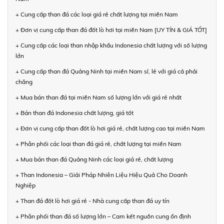
+ Cung cấp than đá các loại giá rẻ chất lượng tại miền Nam
+ Đơn vị cung cấp than đá đốt lò hơi tại miền Nam [UY TÍN & GIÁ TỐT]
+ Cung cấp các loại than nhập khẩu Indonesia chất lượng với số lượng
lớn
+ Cung cấp than đá Quảng Ninh tại miền Nam sỉ, lẻ với giá cả phải
chăng
+ Mua bán than đá tại miền Nam số lượng lớn với giá rẻ nhất
+ Bán than đá Indonesia chất lượng, giá tốt
+ Đơn vị cung cấp than đốt lò hơi giá rẻ, chất lượng cao tại miền Nam
+ Phân phối các loại than đá giá rẻ, chất lượng tại miền Nam
+ Mua bán than đá Quảng Ninh các loại giá rẻ, chất lượng
+ Than Indonesia – Giải Pháp Nhiên Liệu Hiệu Quả Cho Doanh
Nghiệp
+ Than đá đốt lò hơi giá rẻ - Nhà cung cấp than đá uy tín
+ Phân phối than đá số lượng lớn – Cam kết nguồn cung ổn định