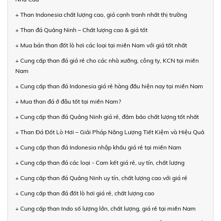
+ Than Indonesia chất lượng cao, giá cạnh tranh nhất thị trường
+ Than đá Quảng Ninh – Chất lượng cao & giá tốt
+ Mua bán than đốt lò hơi các loại tại miền Nam với giá tốt nhất
+ Cung cấp than đá giá rẻ cho các nhà xưởng, công ty, KCN tại miền
Nam
+ Cung cấp than đá Indonesia giá rẻ hàng đầu hiện nay tại miền Nam
+ Mua than đá ở đâu tốt tại miền Nam?
+ Cung cấp than đá Quảng Ninh giá rẻ, đảm bảo chất lượng tốt nhất
+ Than Đá Đốt Lò Hơi – Giải Pháp Năng Lượng Tiết Kiệm và Hiệu Quả
+ Cung cấp than đá Indonesia nhập khẩu giá rẻ tại miền Nam
+ Cung cấp than đá các loại - Cam kết giá rẻ, uy tín, chất lượng
+ Cung cấp than đá Quảng Ninh uy tín, chất lượng cao với giá rẻ
+ Cung cấp than đá đốt lò hơi giá rẻ, chất lượng cao
+ Cung cấp than Indo số lượng lớn, chất lượng, giá rẻ tại miền Nam