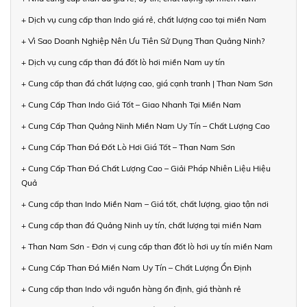
+ Dịch vụ cung cấp than Indo giá rẻ, chất lượng cao tại miền Nam
+ Vì Sao Doanh Nghiệp Nên Ưu Tiên Sử Dụng Than Quảng Ninh?
+ Dịch vụ cung cấp than đá đốt lò hơi miền Nam uy tín
+ Cung cấp than đá chất lượng cao, giá cạnh tranh | Than Nam Sơn
+ Cung Cấp Than Indo Giá Tốt – Giao Nhanh Tại Miền Nam
+ Cung Cấp Than Quảng Ninh Miền Nam Uy Tín – Chất Lượng Cao
+ Cung Cấp Than Đá Đốt Lò Hơi Giá Tốt – Than Nam Sơn
+ Cung Cấp Than Đá Chất Lượng Cao – Giải Pháp Nhiên Liệu Hiệu
Quả
+ Cung cấp than Indo Miền Nam – Giá tốt, chất lượng, giao tận nơi
+ Cung cấp than đá Quảng Ninh uy tín, chất lượng tại miền Nam
+ Than Nam Sơn - Đơn vị cung cấp than đốt lò hơi uy tín miền Nam
+ Cung Cấp Than Đá Miền Nam Uy Tín – Chất Lượng Ổn Định
+ Cung cấp than Indo với nguồn hàng ổn định, giá thành rẻ