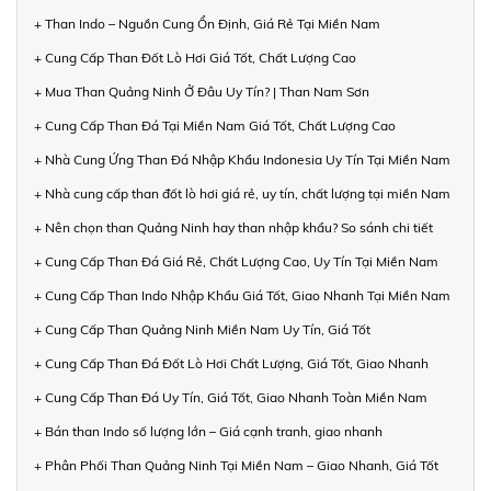
+ Than Indo – Nguồn Cung Ổn Định, Giá Rẻ Tại Miền Nam
+ Cung Cấp Than Đốt Lò Hơi Giá Tốt, Chất Lượng Cao
+ Mua Than Quảng Ninh Ở Đâu Uy Tín? | Than Nam Sơn
+ Cung Cấp Than Đá Tại Miền Nam Giá Tốt, Chất Lượng Cao
+ Nhà Cung Ứng Than Đá Nhập Khẩu Indonesia Uy Tín Tại Miền Nam
+ Nhà cung cấp than đốt lò hơi giá rẻ, uy tín, chất lượng tại miền Nam
+ Nên chọn than Quảng Ninh hay than nhập khẩu? So sánh chi tiết
+ Cung Cấp Than Đá Giá Rẻ, Chất Lượng Cao, Uy Tín Tại Miền Nam
+ Cung Cấp Than Indo Nhập Khẩu Giá Tốt, Giao Nhanh Tại Miền Nam
+ Cung Cấp Than Quảng Ninh Miền Nam Uy Tín, Giá Tốt
+ Cung Cấp Than Đá Đốt Lò Hơi Chất Lượng, Giá Tốt, Giao Nhanh
+ Cung Cấp Than Đá Uy Tín, Giá Tốt, Giao Nhanh Toàn Miền Nam
+ Bán than Indo số lượng lớn – Giá cạnh tranh, giao nhanh
+ Phân Phối Than Quảng Ninh Tại Miền Nam – Giao Nhanh, Giá Tốt