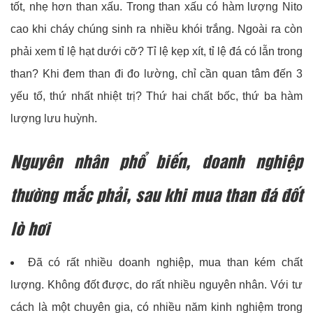
tốt, nhẹ hơn than xấu. Trong than xấu có hàm lượng Nito
cao khi cháy chúng sinh ra nhiều khói trắng. Ngoài ra còn
phải xem tỉ lệ hạt dưới cỡ? Tỉ lệ kẹp xít, tỉ lệ đá có lẫn trong
than? Khi đem than đi đo lường, chỉ cần quan tâm đến 3
yếu tố, thứ nhất nhiệt trị? Thứ hai chất bốc, thứ ba hàm
lượng lưu huỳnh.
Nguyên nhân phổ biến, doanh nghiệp
thường mắc phải, sau khi mua than đá đốt
lò hơi
Đã có rất nhiều doanh nghiệp, mua than kém chất
lượng. Không đốt được, do rất nhiều nguyên nhân. Với tư
cách là một chuyên gia, có nhiều năm kinh nghiệm trong