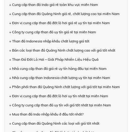
+ Cung cấp than đá Indo giá rẻ toàn khu vực miền Nam
+ Cung cấp than đá Quảng Ninh giá rẻ, chất lượng cao tại miền Nam
+ Đơn vị cung cấp than đá đốt lò hơi giá rẻ uy tín tại miền Nam
+ Công ty cung cấp than đá uy tín giá rẻ tại miền Nam
+ Than đá Indonesia nhập khẩu chất lượng giá tốt
+ Bán các loại than đá Quảng Ninh chất lượng cao với giá tốt nhất
+ Than Đá Đốt Lò Hơi – Giải Pháp Nhiên Liệu Hiệu Quả
+ Nhà cung cấp than đá giá rẻ uy tín hàng đầu tại miền Nam
+ Nhà cung cấp than Indonesia chất lượng uy tín tại miền Nam
+ Phân phối than đá Quảng Ninh chất lượng với giá tốt tại miền Nam
+ Đơn vị cung cấp than đá đốt lò hơi uy tín nhất tại miền Nam
+ Công ty cung cấp than đá uy tín với giá tốt nhất tại miền Nam
+ Mua than đá Indo nhập khẩu ở đâu tốt nhất?
+ Cung cấp than đá Quảng Ninh các loại với giá tốt nhất