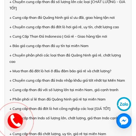
+ Chuyên cung cấp than đá số lượng lớn các loại [CHẤT LƯỢNG - GIÁ
TỐT]
+ Cung cấp than đá Quảng Ninh giá sỉ ưu đãi, giao hàng tận nơi
+ Chuyên cung cấp than đá đốt lò hơi giá rẻ, uy tín, chất lượng cao
+ Cung Cấp Than Đá Indonesia | Giá rẻ - Giao hàng tận nơi
+ Báo giá cung cấp than đá uy tín tại miền Nam
+ Chuyên phân phối các loại than đá Quảng Ninh giá rẻ, chất lượng
cao
+ Mua than đá đốt lò hơi ở đâu đảm bảo giá rẻ và chất lượng?
+ Chuyên cung cấp than đá Indo nhập khẩu giá tốt nhất tại Miền Nam
+ Cung cấp than đá với số lượng lớn tại miền Nam, giá cạnh tranh
+ Phân phối sỉ lẻ than đá Quảng Ninh giá rẻ tại miền Nam
+ Cung cấp than đá đốt lò hơi công nghiệp các loại [GIÁ TỐT]
+ Cung cấp than Indo số lượng lớn, chất lượng, giá than Indo cạnh
tranh
+ Cung cấp than đá chất lượng, uy tín, giá rẻ tại miền Nam