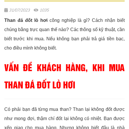
31/07/2023
1035
Than đá đốt lò hơi
công nghiệp là gì? Cách nhận biết
chúng bằng trực quan thế nào? Các thông số kỹ thuật, cần
biết trước khi mua. Nếu không bạn phải trả giá tiền bạc,
cho điều mình không biết.
VẤN ĐỀ KHÁCH HÀNG, KHI MUA
THAN ĐÁ ĐỐT LÒ HƠI
Có phải bạn đã từng mua than? Than lại không đốt được
như mong đợi, thậm chí đốt lại không có nhiệt. Bạn được
xếp giao cho mua hàng. Nhưng không biết đâu là nhà