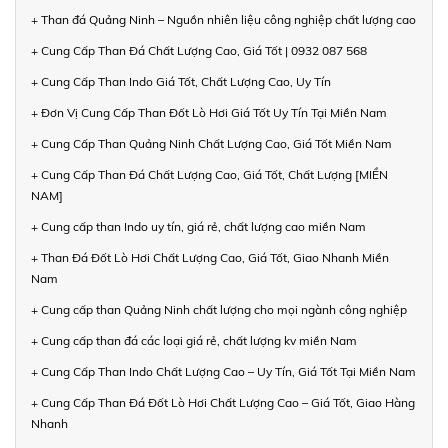
+ Than đá Quảng Ninh – Nguồn nhiên liệu công nghiệp chất lượng cao
+ Cung Cấp Than Đá Chất Lượng Cao, Giá Tốt | 0932 087 568
+ Cung Cấp Than Indo Giá Tốt, Chất Lượng Cao, Uy Tín
+ Đơn Vị Cung Cấp Than Đốt Lò Hơi Giá Tốt Uy Tín Tại Miền Nam
+ Cung Cấp Than Quảng Ninh Chất Lượng Cao, Giá Tốt Miền Nam
+ Cung Cấp Than Đá Chất Lượng Cao, Giá Tốt, Chất Lượng [MIỀN
NAM]
+ Cung cấp than Indo uy tín, giá rẻ, chất lượng cao miền Nam
+ Than Đá Đốt Lò Hơi Chất Lượng Cao, Giá Tốt, Giao Nhanh Miền
Nam
+ Cung cấp than Quảng Ninh chất lượng cho mọi ngành công nghiệp
+ Cung cấp than đá các loại giá rẻ, chất lượng kv miền Nam
+ Cung Cấp Than Indo Chất Lượng Cao – Uy Tín, Giá Tốt Tại Miền Nam
+ Cung Cấp Than Đá Đốt Lò Hơi Chất Lượng Cao – Giá Tốt, Giao Hàng
Nhanh