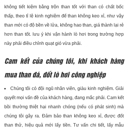
không tiết kiệm bằng trộn than tốt với than có chất bốc
thấp, theo tỉ lệ kinh nghiệm để than không keo xỉ, như vậy
than mới có độ bền về lửa, không hao than, giá thành lại rẻ
hơn than tốt. lưu ý khi vận hành lò hơi trong trường hợp
này phải điều chỉnh quạt gió vừa phải.
Cam kết của chúng tôi, khi khách hàng
mua than đá, đốt lò hơi công nghiệp
Chúng tôi có đội ngũ nhân viên, giàu kinh nghiệm. Giải
quyết mọi vấn đề của khách hàng, đang mắc phải. Cam kết
bồi thường thiệt hại nhanh chóng (nếu có phát sinh) mà
chúng tôi gây ra. Đảm bảo than không keo xỉ, được đốt
than thử, hiệu quả mới lấy tiền. Tư vấn chi tiết, lấy mẫu