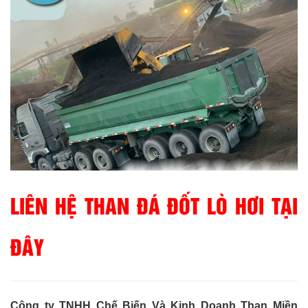
LIÊN HỆ THAN ĐÁ ĐỐT LÒ HƠI TẠI
ĐÂY
Công ty TNHH Chế Biến Và Kinh Doanh Than Miền