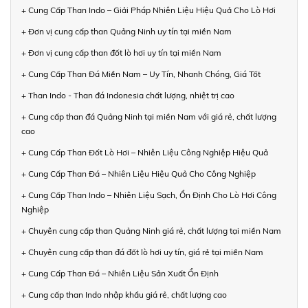
+ Cung Cấp Than Indo – Giải Pháp Nhiên Liệu Hiệu Quả Cho Lò Hơi
+ Đơn vị cung cấp than Quảng Ninh uy tín tại miền Nam
+ Đơn vị cung cấp than đốt lò hơi uy tín tại miền Nam
+ Cung Cấp Than Đá Miền Nam – Uy Tín, Nhanh Chóng, Giá Tốt
+ Than Indo - Than đá Indonesia chất lượng, nhiệt trị cao
+ Cung cấp than đá Quảng Ninh tại miền Nam với giá rẻ, chất lượng
cao
+ Cung Cấp Than Đốt Lò Hơi – Nhiên Liệu Công Nghiệp Hiệu Quả
+ Cung Cấp Than Đá – Nhiên Liệu Hiệu Quả Cho Công Nghiệp
+ Cung Cấp Than Indo – Nhiên Liệu Sạch, Ổn Định Cho Lò Hơi Công
Nghiệp
+ Chuyên cung cấp than Quảng Ninh giá rẻ, chất lượng tại miền Nam
+ Chuyên cung cấp than đá đốt lò hơi uy tín, giá rẻ tại miền Nam
+ Cung Cấp Than Đá – Nhiên Liệu Sản Xuất Ổn Định
+ Cung cấp than Indo nhập khẩu giá rẻ, chất lượng cao