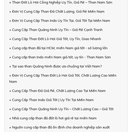
+ Than Đốt Lò Hơi Công Nghiệp Uy Tín, Giá Rẻ – Than Nam Sơn
+ Đơn Vị Cung Cấp Than Đá Chất Lượng, Giá Rẻ Miền Nam
+ Đơn Vị Cung Cấp Than Indo Uy Tín Tại, Giá Tốt Tại Miền Nam
+ Cung Cấp Than Quảng Ninh Uy Tín – Giá Rẻ Cạnh Tranh
+ Cung Cấp Than Đốt Lò Hơi Giá Tốt, Uy Tín, Giao Nhanh
+ Cung cấp than đá tại HCM, miền Nam giá tốt - số lượng lớn
+ Cung cấp than Indo miền Nam giá tốt, uy tín - Than Nam Sơn
+ Tại sao than Quảng Ninh được ưa chuộng tại Việt Nam?
+ Đơn Vị Cung Cấp Than Đốt Lò Hơi Giá Tốt, Chất Lượng Cao Miền
Nam
+ Cung Cấp Than Đá Giá Rẻ, Chất Lượng Cao Tại Miền Nam
+ Cung Cấp Than Indo Giá Tốt | Uy Tín Tại Miền Nam
+ Cung Cấp Than Quảng Ninh Uy Tín – Chất Lượng Cao – Giá Tốt
+ Nhà cung cấp than đá đốt lò hơi giá rẻ tại miền Nam
+ Nguồn cung cấp than đá ổn định cho doanh nghiệp sản xuất