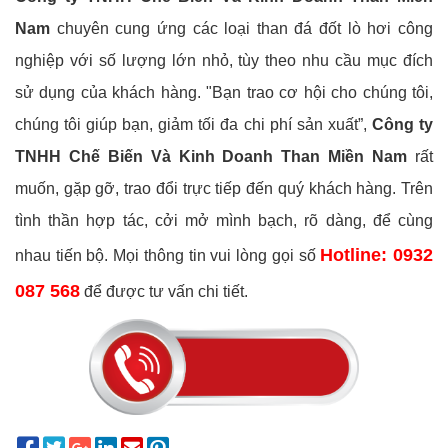
Nam
chuyên cung ứng các loại than đá đốt lò hơi công
nghiệp với số lượng lớn nhỏ, tùy theo nhu cầu mục đích
sử dụng của khách hàng. "Bạn trao cơ hội cho chúng tôi,
chúng tôi giúp bạn, giảm tối đa chi phí sản xuất”,
Công ty
TNHH Chế Biến Và Kinh Doanh Than Miền Nam
rất
muốn, gặp gỡ, trao đổi trực tiếp đến quý khách hàng. Trên
tình thần hợp tác, cởi mở mình bạch, rõ dàng, để cùng
Hotline: 0932
nhau tiến bộ. Mọi thông tin vui lòng gọi số
087 568
để được tư vấn chi tiết.