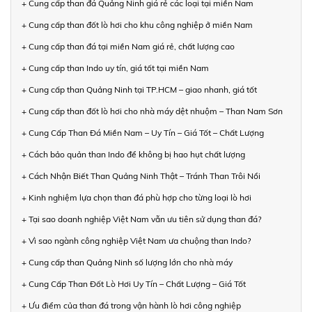
+ Cung cấp than đá Quảng Ninh giá rẻ các loại tại miền Nam
+ Cung cấp than đốt lò hơi cho khu công nghiệp ở miền Nam
+ Cung cấp than đá tại miền Nam giá rẻ, chất lượng cao
+ Cung cấp than Indo uy tín, giá tốt tại miền Nam
+ Cung cấp than Quảng Ninh tại TP.HCM – giao nhanh, giá tốt
+ Cung cấp than đốt lò hơi cho nhà máy dệt nhuộm – Than Nam Sơn
+ Cung Cấp Than Đá Miền Nam – Uy Tín – Giá Tốt – Chất Lượng
+ Cách bảo quản than Indo để không bị hao hụt chất lượng
+ Cách Nhận Biết Than Quảng Ninh Thật – Tránh Than Trôi Nổi
+ Kinh nghiệm lựa chọn than đá phù hợp cho từng loại lò hơi
+ Tại sao doanh nghiệp Việt Nam vẫn ưu tiên sử dụng than đá?
+ Vì sao ngành công nghiệp Việt Nam ưa chuộng than Indo?
+ Cung cấp than Quảng Ninh số lượng lớn cho nhà máy
+ Cung Cấp Than Đốt Lò Hơi Uy Tín – Chất Lượng – Giá Tốt
+ Ưu điểm của than đá trong vận hành lò hơi công nghiệp