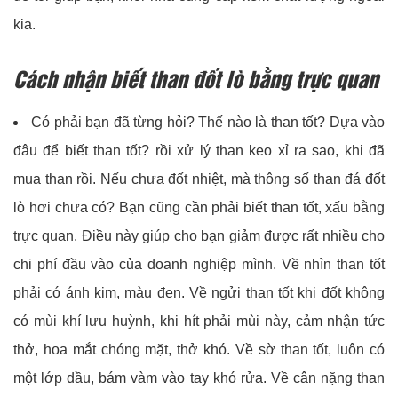
kia.
Cách nhận biết than đốt lò bằng trực quan
Có phải bạn đã từng hỏi? Thế nào là than tốt? Dựa vào
đâu để biết than tốt? rồi xử lý than keo xỉ ra sao, khi đã
mua than rồi. Nếu chưa đốt nhiệt, mà thông số than đá đốt
lò hơi chưa có? Bạn cũng cần phải biết than tốt, xấu bằng
trực quan. Điều này giúp cho bạn giảm được rất nhiều cho
chi phí đầu vào của doanh nghiệp mình. Về nhìn than tốt
phải có ánh kim, màu đen. Về ngửi than tốt khi đốt không
có mùi khí lưu huỳnh, khi hít phải mùi này, cảm nhận tức
thở, hoa mắt chóng mặt, thở khó. Về sờ than tốt, luôn có
một lớp dầu, bám vàm vào tay khó rửa. Về cân nặng than