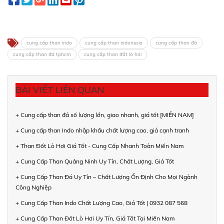
cung cấp than indo
cung cấp than indonesia
cung cấp than đá
cung cấp than đá tphcm
cung cấp than đốt lò hơi
BÀI VIẾT LIÊN QUAN
+ Cung cấp than đá số lượng lớn, giao nhanh, giá tốt [MIỀN NAM]
+ Cung cấp than Indo nhập khẩu chất lượng cao, giá cạnh tranh
+ Than Đốt Lò Hơi Giá Tốt - Cung Cấp Nhanh Toàn Miền Nam
+ Cung Cấp Than Quảng Ninh Uy Tín, Chất Lượng, Giá Tốt
+ Cung Cấp Than Đá Uy Tín – Chất Lượng Ổn Định Cho Mọi Ngành
Công Nghiệp
+ Cung Cấp Than Indo Chất Lượng Cao, Giá Tốt | 0932 087 568
+ Cung Cấp Than Đốt Lò Hơi Uy Tín, Giá Tốt Tại Miền Nam