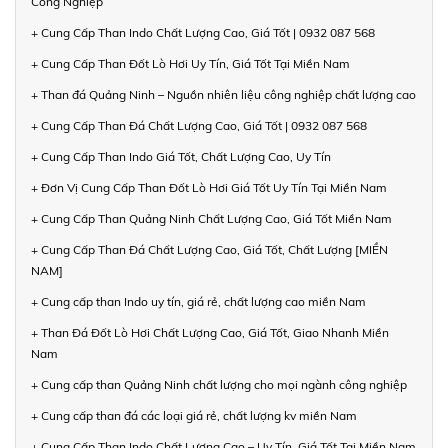
Công Nghiệp
+ Cung Cấp Than Indo Chất Lượng Cao, Giá Tốt | 0932 087 568
+ Cung Cấp Than Đốt Lò Hơi Uy Tín, Giá Tốt Tại Miền Nam
+ Than đá Quảng Ninh – Nguồn nhiên liệu công nghiệp chất lượng cao
+ Cung Cấp Than Đá Chất Lượng Cao, Giá Tốt | 0932 087 568
+ Cung Cấp Than Indo Giá Tốt, Chất Lượng Cao, Uy Tín
+ Đơn Vị Cung Cấp Than Đốt Lò Hơi Giá Tốt Uy Tín Tại Miền Nam
+ Cung Cấp Than Quảng Ninh Chất Lượng Cao, Giá Tốt Miền Nam
+ Cung Cấp Than Đá Chất Lượng Cao, Giá Tốt, Chất Lượng [MIỀN
NAM]
+ Cung cấp than Indo uy tín, giá rẻ, chất lượng cao miền Nam
+ Than Đá Đốt Lò Hơi Chất Lượng Cao, Giá Tốt, Giao Nhanh Miền
Nam
+ Cung cấp than Quảng Ninh chất lượng cho mọi ngành công nghiệp
+ Cung cấp than đá các loại giá rẻ, chất lượng kv miền Nam
+ Cung Cấp Than Indo Chất Lượng Cao – Uy Tín, Giá Tốt Tại Miền Nam