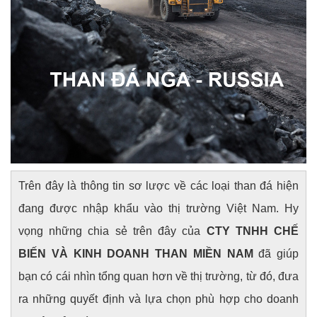
Trên đây là thông tin sơ lược về các loại than đá hiện
đang được nhập khẩu vào thị trường Việt Nam. Hy
vọng những chia sẻ trên đây của
CTY TNHH CHẾ
BIẾN VÀ KINH DOANH THAN MIỀN NAM
đã giúp
bạn có cái nhìn tổng quan hơn về thị trường, từ đó, đưa
ra những quyết định và lựa chọn phù hợp cho doanh