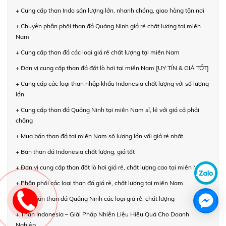
+ Cung cấp than Indo sản lượng lớn, nhanh chóng, giao hàng tận nơi
+ Chuyên phân phối than đá Quảng Ninh giá rẻ chất lượng tại miền
Nam
+ Cung cấp than đá các loại giá rẻ chất lượng tại miền Nam
+ Đơn vị cung cấp than đá đốt lò hơi tại miền Nam [UY TÍN & GIÁ TỐT]
+ Cung cấp các loại than nhập khẩu Indonesia chất lượng với số lượng
lớn
+ Cung cấp than đá Quảng Ninh tại miền Nam sỉ, lẻ với giá cả phải
chăng
+ Mua bán than đá tại miền Nam số lượng lớn với giá rẻ nhất
+ Bán than đá Indonesia chất lượng, giá tốt
+ Đơn vị cung cấp than đốt lò hơi giá rẻ, chất lượng cao tại miền Nam
+ Phân phối các loại than đá giá rẻ, chất lượng tại miền Nam
+ Mua bán than đá Quảng Ninh các loại giá rẻ, chất lượng
+ Than Indonesia – Giải Pháp Nhiên Liệu Hiệu Quả Cho Doanh
Nghiệp