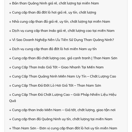
+ Bán than Quảng Ninh giá rẻ, chất lượng tại miền Nam
+ Cung cấp than đá đốt lò hơi giá rẻ, uy tín, chất lượng
+ Nhà cung cấp than đá giá rẻ, uy tín, chất lượng tại miền Nam
+ Dịch vụ cung cấp than Indo giá rẻ, chất lượng cao tại miền Nam
+ Vì Sao Doanh Nghiệp Nên Ưu Tiên Sử Dụng Than Quảng Ninh?
+ Dịch vụ cung cấp than đá đốt lò hơi miền Nam uy tín
+ Cung cấp than đá chất lượng cao, giá cạnh tranh | Than Nam Sơn
+ Cung Cấp Than Indo Giá Tốt – Giao Nhanh Tại Miền Nam
+ Cung Cấp Than Quảng Ninh Miền Nam Uy Tín – Chất Lượng Cao
+ Cung Cấp Than Đá Đốt Lò Hơi Giá Tốt – Than Nam Sơn
+ Cung Cấp Than Đá Chất Lượng Cao – Giải Pháp Nhiên Liệu Hiệu
Quả
+ Cung cấp than Indo Miền Nam – Giá tốt, chất lượng, giao tận nơi
+ Cung cấp than đá Quảng Ninh uy tín, chất lượng tại miền Nam
+ Than Nam Sơn - Đơn vị cung cấp than đốt lò hơi uy tín miền Nam