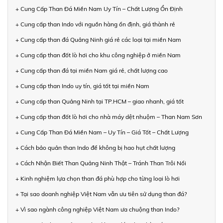
+ Cung Cấp Than Đá Miền Nam Uy Tín – Chất Lượng Ổn Định
+ Cung cấp than Indo với nguồn hàng ổn định, giá thành rẻ
+ Cung cấp than đá Quảng Ninh giá rẻ các loại tại miền Nam
+ Cung cấp than đốt lò hơi cho khu công nghiệp ở miền Nam
+ Cung cấp than đá tại miền Nam giá rẻ, chất lượng cao
+ Cung cấp than Indo uy tín, giá tốt tại miền Nam
+ Cung cấp than Quảng Ninh tại TP.HCM – giao nhanh, giá tốt
+ Cung cấp than đốt lò hơi cho nhà máy dệt nhuộm – Than Nam Sơn
+ Cung Cấp Than Đá Miền Nam – Uy Tín – Giá Tốt – Chất Lượng
+ Cách bảo quản than Indo để không bị hao hụt chất lượng
+ Cách Nhận Biết Than Quảng Ninh Thật – Tránh Than Trôi Nổi
+ Kinh nghiệm lựa chọn than đá phù hợp cho từng loại lò hơi
+ Tại sao doanh nghiệp Việt Nam vẫn ưu tiên sử dụng than đá?
+ Vì sao ngành công nghiệp Việt Nam ưa chuộng than Indo?