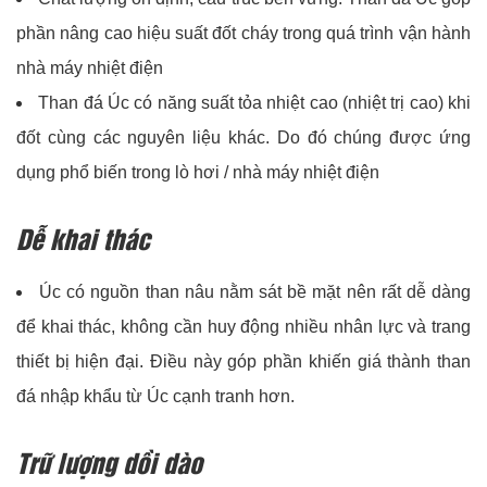
phần nâng cao hiệu suất đốt cháy trong quá trình vận hành
nhà máy nhiệt điện
Than đá Úc có năng suất tỏa nhiệt cao (nhiệt trị cao) khi
đốt cùng các nguyên liệu khác. Do đó chúng được ứng
dụng phổ biến trong lò hơi / nhà máy nhiệt điện
Dễ khai thác
Úc có nguồn than nâu nằm sát bề mặt nên rất dễ dàng
để khai thác, không cần huy động nhiều nhân lực và trang
thiết bị hiện đại. Điều này góp phần khiến giá thành than
đá nhập khẩu từ Úc cạnh tranh hơn.
Trữ lượng dồi dào