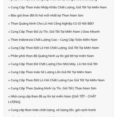
+ Cung Cấp Than Indo Nhập Khẩu Chất Lượng, Giá Tốt Tại Miền Nam
+ Báo giá than đốt lò hơi mới nhất tại Than Nam Sơn
+ Than Quảng Ninh Cho Lò Hơi Công Nghiệp Có Gì Nổi Bật?
+ Cung Cấp Than Đá Uy Tín, Giá Tốt Tại Miền Nam | Giao Nhanh
+ Than Indonesia Chất Lượng Cao – Cung Cấp Toàn Miền Nam
+ Cung Cấp Than Đốt Lò Hơi Chất Lượng, Giá Tốt Tại Miền Nam
+ Phân phối than đá Quảng Ninh uy tín giá tốt tại miền Nam
+ Cung Cấp Than Đá Chất Lượng Cho Nhà Máy, Lò Hơi Giá Tốt
+ Cung Cấp Than Indo Số Lượng Lớn Giá Rẻ Tại Miền Nam
+ Cung Cấp Than Đốt Lò Hơi Chất Lượng Cao Giá Tốt Tại Miền Nam
+ Cung Cấp Than Quảng Ninh Uy Tín, Giá Tốt | Than Nam Sơn
+ Nhà cung cấp than đá uy tín tại miền Nam [GIÁ TỐT - CHẤT
LƯỢNG]
+ Cung cấp than Indo chất lượng, số lượng lớn, giá cạnh tranh