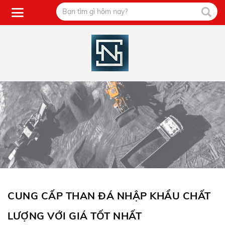
CUNG CẤP THAN ĐÁ NHẬP KHẨU CHẤT
LƯỢNG VỚI GIÁ TỐT NHẤT