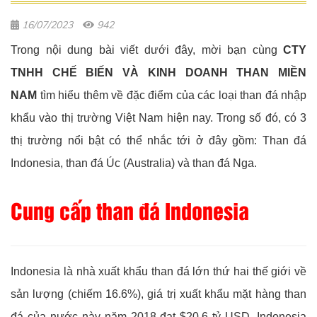
16/07/2023
942
Trong nội dung bài viết dưới đây, mời bạn cùng
CTY
TNHH CHẾ BIẾN VÀ KINH DOANH THAN MIỀN
NAM
tìm hiểu thêm về đặc điểm của các loại than đá nhập
khẩu vào thị trường Việt Nam hiện nay. Trong số đó, có 3
thị trường nổi bật có thể nhắc tới ở đây gồm: Than đá
Indonesia, than đá Úc (Australia) và than đá Nga.
Cung cấp than đá Indonesia
Indonesia là nhà xuất khẩu than đá lớn thứ hai thế giới về
sản lượng (chiếm 16.6%), giá trị xuất khẩu mặt hàng than
đá của nước này năm 2018 đạt $20.6 tỷ USD. Indonesia