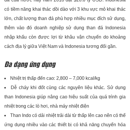
có tiềm năng khai thác dồi dào với 3 khu vực mỏ khai thác
lớn, chất lượng than đá phù hợp nhiều mục đích sử dụng,
thêm vào đó doanh nghiệp sử dụng than đá Indonesia
nhập khẩu còn được lợi từ khâu vận chuyển do khoảng
cách địa lý giữa Việt Nam và Indonesia tương đối gần.
Đa dạng ứng dụng
Nhiệt trị thấp đến cao: 2,800 – 7,000 kcal/kg
Dễ cháy khi đốt cùng các nguyên liệu khác. Sử dụng
than Indonesia giúp nâng cao hiệu suất của quá trình gia
nhiệt trong các lò hơi, nhà máy nhiệt điện
Than Indo có dải nhiệt trải dài từ thấp lên cao nên có thể
ứng dụng nhiều vào các thiết bị có khả năng chuyển hóa