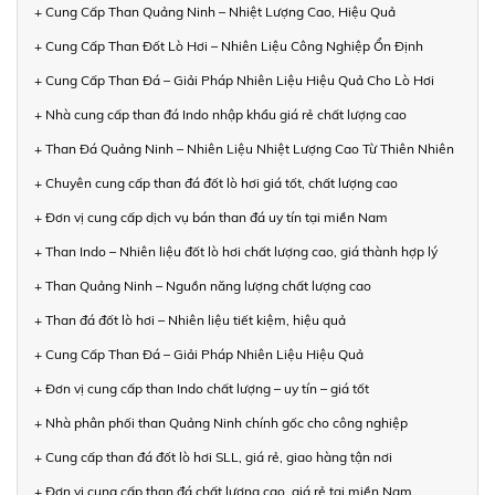
+ Cung Cấp Than Quảng Ninh – Nhiệt Lượng Cao, Hiệu Quả
+ Cung Cấp Than Đốt Lò Hơi – Nhiên Liệu Công Nghiệp Ổn Định
+ Cung Cấp Than Đá – Giải Pháp Nhiên Liệu Hiệu Quả Cho Lò Hơi
+ Nhà cung cấp than đá Indo nhập khẩu giá rẻ chất lượng cao
+ Than Đá Quảng Ninh – Nhiên Liệu Nhiệt Lượng Cao Từ Thiên Nhiên
+ Chuyên cung cấp than đá đốt lò hơi giá tốt, chất lượng cao
+ Đơn vị cung cấp dịch vụ bán than đá uy tín tại miền Nam
+ Than Indo – Nhiên liệu đốt lò hơi chất lượng cao, giá thành hợp lý
+ Than Quảng Ninh – Nguồn năng lượng chất lượng cao
+ Than đá đốt lò hơi – Nhiên liệu tiết kiệm, hiệu quả
+ Cung Cấp Than Đá – Giải Pháp Nhiên Liệu Hiệu Quả
+ Đơn vị cung cấp than Indo chất lượng – uy tín – giá tốt
+ Nhà phân phối than Quảng Ninh chính gốc cho công nghiệp
+ Cung cấp than đá đốt lò hơi SLL, giá rẻ, giao hàng tận nơi
+ Đơn vị cung cấp than đá chất lượng cao, giá rẻ tại miền Nam