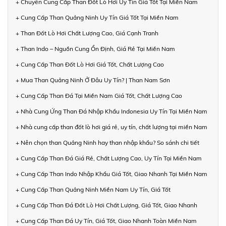
+ Chuyên Cung Cấp Than Đốt Lò Hơi Uy Tín Giá Tốt Tại Miền Nam
+ Cung Cấp Than Quảng Ninh Uy Tín Giá Tốt Tại Miền Nam
+ Than Đốt Lò Hơi Chất Lượng Cao, Giá Cạnh Tranh
+ Than Indo – Nguồn Cung Ổn Định, Giá Rẻ Tại Miền Nam
+ Cung Cấp Than Đốt Lò Hơi Giá Tốt, Chất Lượng Cao
+ Mua Than Quảng Ninh Ở Đâu Uy Tín? | Than Nam Sơn
+ Cung Cấp Than Đá Tại Miền Nam Giá Tốt, Chất Lượng Cao
+ Nhà Cung Ứng Than Đá Nhập Khẩu Indonesia Uy Tín Tại Miền Nam
+ Nhà cung cấp than đốt lò hơi giá rẻ, uy tín, chất lượng tại miền Nam
+ Nên chọn than Quảng Ninh hay than nhập khẩu? So sánh chi tiết
+ Cung Cấp Than Đá Giá Rẻ, Chất Lượng Cao, Uy Tín Tại Miền Nam
+ Cung Cấp Than Indo Nhập Khẩu Giá Tốt, Giao Nhanh Tại Miền Nam
+ Cung Cấp Than Quảng Ninh Miền Nam Uy Tín, Giá Tốt
+ Cung Cấp Than Đá Đốt Lò Hơi Chất Lượng, Giá Tốt, Giao Nhanh
+ Cung Cấp Than Đá Uy Tín, Giá Tốt, Giao Nhanh Toàn Miền Nam