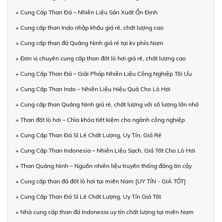
+ Cung Cấp Than Đá – Nhiên Liệu Sản Xuất Ổn Định
+ Cung cấp than Indo nhập khẩu giá rẻ, chất lượng cao
+ Cung cấp than đá Quảng Ninh giá rẻ tại kv phía Nam
+ Đơn vị chuyên cung cấp than đốt lò hơi giá rẻ, chất lượng cao
+ Cung Cấp Than Đá – Giải Pháp Nhiên Liệu Công Nghiệp Tối Ưu
+ Cung Cấp Than Indo – Nhiên Liệu Hiệu Quả Cho Lò Hơi
+ Cung cấp than Quảng Ninh giá rẻ, chất lượng với số lượng lớn nhỏ
+ Than đốt lò hơi – Chìa khóa tiết kiệm cho ngành công nghiệp
+ Cung Cấp Than Đá Sỉ Lẻ Chất Lượng, Uy Tín, Giá Rẻ
+ Cung Cấp Than Indonesia – Nhiên Liệu Sạch, Giá Tốt Cho Lò Hơi
+ Than Quảng Ninh – Nguồn nhiên liệu truyền thống đáng tin cậy
+ Cung cấp than đá đốt lò hơi tại miền Nam [UY TÍN - GIÁ TỐT]
+ Cung Cấp Than Đá Sỉ Lẻ Chất Lượng, Uy Tín Giá Tốt
+ Nhà cung cấp than đá Indonesia uy tín chất lượng tại miền Nam