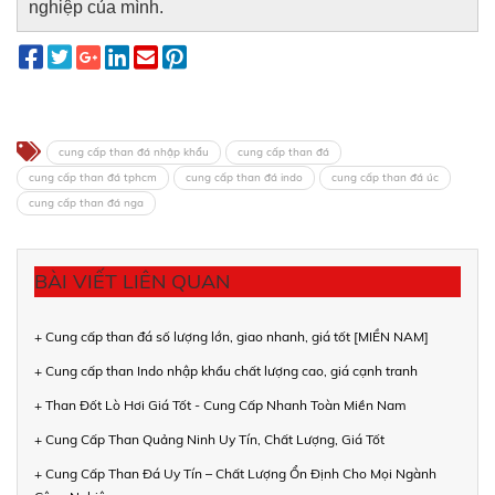
nghiệp của mình.
cung cấp than đá nhập khẩu
cung cấp than đá
cung cấp than đá tphcm
cung cấp than đá indo
cung cấp than đá úc
cung cấp than đá nga
BÀI VIẾT LIÊN QUAN
+ Cung cấp than đá số lượng lớn, giao nhanh, giá tốt [MIỀN NAM]
+ Cung cấp than Indo nhập khẩu chất lượng cao, giá cạnh tranh
+ Than Đốt Lò Hơi Giá Tốt - Cung Cấp Nhanh Toàn Miền Nam
+ Cung Cấp Than Quảng Ninh Uy Tín, Chất Lượng, Giá Tốt
+ Cung Cấp Than Đá Uy Tín – Chất Lượng Ổn Định Cho Mọi Ngành