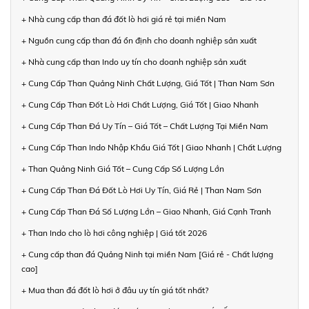
+ Nhà cung cấp than đá đốt lò hơi giá rẻ tại miền Nam
+ Nguồn cung cấp than đá ổn định cho doanh nghiệp sản xuất
+ Nhà cung cấp than Indo uy tín cho doanh nghiệp sản xuất
+ Cung Cấp Than Quảng Ninh Chất Lượng, Giá Tốt | Than Nam Sơn
+ Cung Cấp Than Đốt Lò Hơi Chất Lượng, Giá Tốt | Giao Nhanh
+ Cung Cấp Than Đá Uy Tín – Giá Tốt – Chất Lượng Tại Miền Nam
+ Cung Cấp Than Indo Nhập Khẩu Giá Tốt | Giao Nhanh | Chất Lượng
+ Than Quảng Ninh Giá Tốt – Cung Cấp Số Lượng Lớn
+ Cung Cấp Than Đá Đốt Lò Hơi Uy Tín, Giá Rẻ | Than Nam Sơn
+ Cung Cấp Than Đá Số Lượng Lớn – Giao Nhanh, Giá Cạnh Tranh
+ Than Indo cho lò hơi công nghiệp | Giá tốt 2026
+ Cung cấp than đá Quảng Ninh tại miền Nam [Giá rẻ - Chất lượng
cao]
+ Mua than đá đốt lò hơi ở đâu uy tín giá tốt nhất?