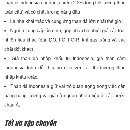
than ở Indonesia dồi dào, chiếm 2.2% tổng trữ lượng than
toàn cầu) và có chất lượng hàng đầu
Là nhà khai thác và cung ứng than đá lớn nhất thế giới
Nguồn cung cấp ổn định, góp phần hạ nhiệt giá các loại
nhiên liệu khác (dầu DO, FO, FO-R, khí gas, xăng và các
chất đốt khác)
Giá than đá nhập khẩu từ Indonesia, giá than cám
Indonesia luôn dễ chịu hơn so với các thị trường than
nhập khẩu khác.
Than đá Indonesia giữ vai trò quan trọng trong việc cân
bằng năng lượng và giá cả nguồn nhiên liệu ở các nước
châu Á.
Tối ưu vận chuyển