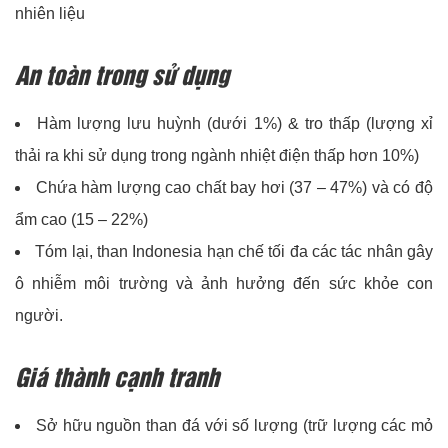
nhiên liệu
An toàn trong sử dụng
Hàm lượng lưu huỳnh (dưới 1%) & tro thấp (lượng xỉ
thải ra khi sử dụng trong ngành nhiệt điện thấp hơn 10%)
Chứa hàm lượng cao chất bay hơi (37 – 47%) và có độ
ẩm cao (15 – 22%)
Tóm lại, than Indonesia hạn chế tối đa các tác nhân gây
ô nhiễm môi trường và ảnh hưởng đến sức khỏe con
người.
Giá thành cạnh tranh
Sở hữu nguồn than đá với số lượng (trữ lượng các mỏ