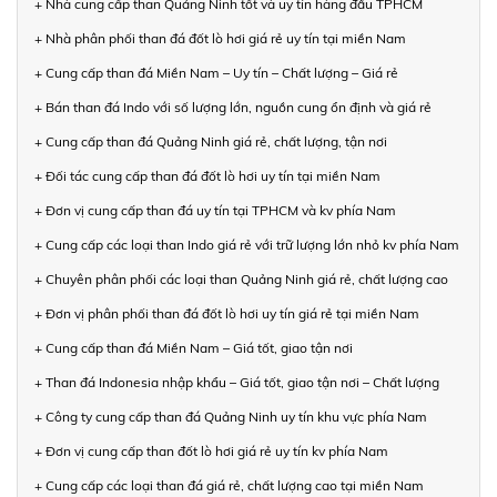
+ Nhà cung cấp than Quảng Ninh tốt và uy tín hàng đầu TPHCM
+ Nhà phân phối than đá đốt lò hơi giá rẻ uy tín tại miền Nam
+ Cung cấp than đá Miền Nam – Uy tín – Chất lượng – Giá rẻ
+ Bán than đá Indo với số lượng lớn, nguồn cung ổn định và giá rẻ
+ Cung cấp than đá Quảng Ninh giá rẻ, chất lượng, tận nơi
+ Đối tác cung cấp than đá đốt lò hơi uy tín tại miền Nam
+ Đơn vị cung cấp than đá uy tín tại TPHCM và kv phía Nam
+ Cung cấp các loại than Indo giá rẻ với trữ lượng lớn nhỏ kv phía Nam
+ Chuyên phân phối các loại than Quảng Ninh giá rẻ, chất lượng cao
+ Đơn vị phân phối than đá đốt lò hơi uy tín giá rẻ tại miền Nam
+ Cung cấp than đá Miền Nam – Giá tốt, giao tận nơi
+ Than đá Indonesia nhập khẩu – Giá tốt, giao tận nơi – Chất lượng
+ Công ty cung cấp than đá Quảng Ninh uy tín khu vực phía Nam
+ Đơn vị cung cấp than đốt lò hơi giá rẻ uy tín kv phía Nam
+ Cung cấp các loại than đá giá rẻ, chất lượng cao tại miền Nam