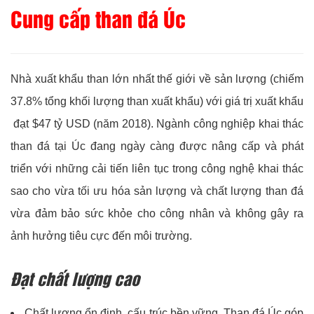
Cung cấp than đá Úc
Nhà xuất khẩu than lớn nhất thế giới về sản lượng (chiếm
37.8% tổng khối lượng than xuất khẩu) với giá trị xuất khẩu
đạt $47 tỷ USD (năm 2018). Ngành công nghiệp khai thác
than đá tại Úc đang ngày càng được nâng cấp và phát
triển với những cải tiến liên tục trong công nghệ khai thác
sao cho vừa tối ưu hóa sản lượng và chất lượng than đá
vừa đảm bảo sức khỏe cho công nhân và không gây ra
ảnh hưởng tiêu cực đến môi trường.
Đạt chất lượng cao
Chất lượng ổn định, cấu trúc bền vững. Than đá Úc góp