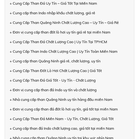
+ Cung Cấp Than Đá Uy Tín – Giá Tốt Tại Miền Nam
+ Cung cấp than Indo nhập khẩu chất lượng, giá rẻ
+ Cung Cấp Than Quảng Ninh Chất Lượng Cao – Uy Tín – Giá Rẻ
+ Đơn vị cung cấp than đốt lò hơi uy tín giá rẻ tại miền Nam
+ Cung Cấp Than Đá Chất Lượng Cao | Uy Tín Tại TPHCM
+ Cung Cấp Than Indo Chất Lượng Cao | Uy Tín Toàn Miền Nam
+ Cung cấp than Quảng Ninh giá rẻ, chất lượng, uy tín
+ Cung Cấp Than Đốt Lò Hơi Chất Lượng Cao | Giá Tốt
+ Cung Cấp Than Đá Giá Tốt - Uy Tín - Chất Lượng
+ Đơn vị cung cấp than đá Indo uy tín và chất lượng
+ Nhà cung cấp than Quảng Ninh uy tín hàng đầu miền Nam
+ Đơn vị cung cấp than đá đốt lò hơi uy tín, giá tốt tại miền Nam
+ Cung Cấp Than Đá Miền Nam - Uy Tín, Chất Lượng, Giá Tốt
+ Cung cấp than đá Indo chất lượng cao, giá tốt tại miền Nam
+ Nhà cung cấp than Quảng Ninh uy tín tại khu vực phía Nam