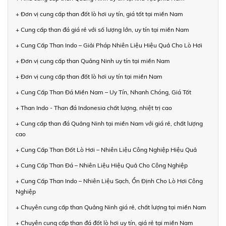
+ Đơn vị cung cấp than đốt lò hơi uy tín, giá tốt tại miền Nam
+ Cung cấp than đá giá rẻ với số lượng lớn, uy tín tại miền Nam
+ Cung Cấp Than Indo – Giải Pháp Nhiên Liệu Hiệu Quả Cho Lò Hơi
+ Đơn vị cung cấp than Quảng Ninh uy tín tại miền Nam
+ Đơn vị cung cấp than đốt lò hơi uy tín tại miền Nam
+ Cung Cấp Than Đá Miền Nam – Uy Tín, Nhanh Chóng, Giá Tốt
+ Than Indo - Than đá Indonesia chất lượng, nhiệt trị cao
+ Cung cấp than đá Quảng Ninh tại miền Nam với giá rẻ, chất lượng
cao
+ Cung Cấp Than Đốt Lò Hơi – Nhiên Liệu Công Nghiệp Hiệu Quả
+ Cung Cấp Than Đá – Nhiên Liệu Hiệu Quả Cho Công Nghiệp
+ Cung Cấp Than Indo – Nhiên Liệu Sạch, Ổn Định Cho Lò Hơi Công
Nghiệp
+ Chuyên cung cấp than Quảng Ninh giá rẻ, chất lượng tại miền Nam
+ Chuyên cung cấp than đá đốt lò hơi uy tín, giá rẻ tại miền Nam