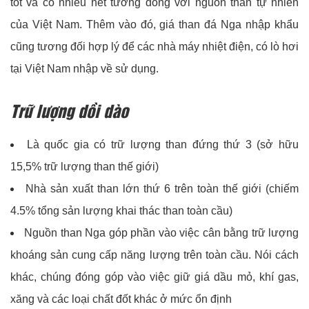
tốt và có nhiều nét tương đồng với nguồn than tự nhiên
của Việt Nam. Thêm vào đó, giá than đá Nga nhập khẩu
cũng tương đối hợp lý để các nhà máy nhiệt điện, có lò hơi
tại Việt Nam nhập về sử dụng.
Trữ lượng dồi dào
Là quốc gia có trữ lượng than đứng thứ 3 (sở hữu
15,5% trữ lượng than thế giới)
Nhà sản xuất than lớn thứ 6 trên toàn thế giới (chiếm
4.5% tổng sản lượng khai thác than toàn cầu)
Nguồn than Nga góp phần vào việc cân bằng trữ lượng
khoáng sản cung cấp năng lượng trên toàn cầu. Nói cách
khác, chúng đóng góp vào việc giữ giá dầu mỏ, khí gas,
xăng và các loại chất đốt khác ở mức ổn định