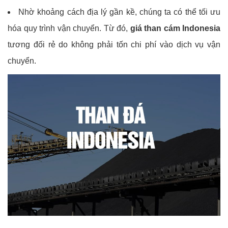
Nhờ khoảng cách địa lý gần kề, chúng ta có thể tối ưu
hóa quy trình vận chuyển. Từ đó,
giá than cám Indonesia
tương đối rẻ do không phải tốn chi phí vào dịch vụ vận
chuyển.