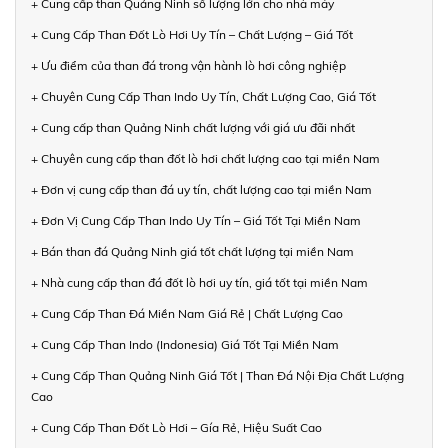
+ Cung cấp than Quảng Ninh số lượng lớn cho nhà máy
+ Cung Cấp Than Đốt Lò Hơi Uy Tín – Chất Lượng – Giá Tốt
+ Ưu điểm của than đá trong vận hành lò hơi công nghiệp
+ Chuyên Cung Cấp Than Indo Uy Tín, Chất Lượng Cao, Giá Tốt
+ Cung cấp than Quảng Ninh chất lượng với giá ưu đãi nhất
+ Chuyên cung cấp than đốt lò hơi chất lượng cao tại miền Nam
+ Đơn vị cung cấp than đá uy tín, chất lượng cao tại miền Nam
+ Đơn Vị Cung Cấp Than Indo Uy Tín – Giá Tốt Tại Miền Nam
+ Bán than đá Quảng Ninh giá tốt chất lượng tại miền Nam
+ Nhà cung cấp than đá đốt lò hơi uy tín, giá tốt tại miền Nam
+ Cung Cấp Than Đá Miền Nam Giá Rẻ | Chất Lượng Cao
+ Cung Cấp Than Indo (Indonesia) Giá Tốt Tại Miền Nam
+ Cung Cấp Than Quảng Ninh Giá Tốt | Than Đá Nội Địa Chất Lượng
Cao
+ Cung Cấp Than Đốt Lò Hơi – Gía Rẻ, Hiệu Suất Cao