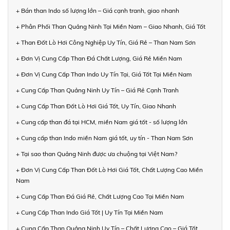
+ Bán than Indo số lượng lớn – Giá cạnh tranh, giao nhanh
+ Phân Phối Than Quảng Ninh Tại Miền Nam – Giao Nhanh, Giá Tốt
+ Than Đốt Lò Hơi Công Nghiệp Uy Tín, Giá Rẻ – Than Nam Sơn
+ Đơn Vị Cung Cấp Than Đá Chất Lượng, Giá Rẻ Miền Nam
+ Đơn Vị Cung Cấp Than Indo Uy Tín Tại, Giá Tốt Tại Miền Nam
+ Cung Cấp Than Quảng Ninh Uy Tín – Giá Rẻ Cạnh Tranh
+ Cung Cấp Than Đốt Lò Hơi Giá Tốt, Uy Tín, Giao Nhanh
+ Cung cấp than đá tại HCM, miền Nam giá tốt - số lượng lớn
+ Cung cấp than Indo miền Nam giá tốt, uy tín - Than Nam Sơn
+ Tại sao than Quảng Ninh được ưa chuộng tại Việt Nam?
+ Đơn Vị Cung Cấp Than Đốt Lò Hơi Giá Tốt, Chất Lượng Cao Miền
Nam
+ Cung Cấp Than Đá Giá Rẻ, Chất Lượng Cao Tại Miền Nam
+ Cung Cấp Than Indo Giá Tốt | Uy Tín Tại Miền Nam
+ Cung Cấp Than Quảng Ninh Uy Tín – Chất Lượng Cao – Giá Tốt