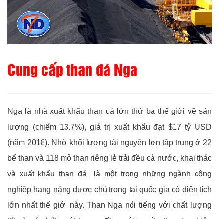
Cung cấp than đá Nga
Nga là nhà xuất khẩu than đá lớn thứ ba thế giới về sản
lượng (chiếm 13.7%), giá trị xuất khẩu đạt $17 tỷ USD
(năm 2018). Nhờ khối lượng tài nguyên lớn tập trung ở 22
bể than và 118 mỏ than riêng lẻ trải đều cả nước, khai thác
và xuất khẩu than đá là một trong những ngành công
nghiệp hạng nặng được chú trọng tại quốc gia có diện tích
lớn nhất thế giới này. Than Nga nổi tiếng với chất lượng