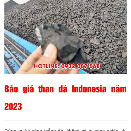
Báo giá than đá Indonesia năm
2023