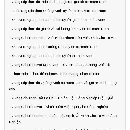
+ Cung cấp than đá Indo chất lượng cao, giá tốt tại miền Nam
+ Nhà cung cấp than Quảng Ninh uy tín tại khu vực phía Nam
+ Đơn vị cung cấp than đốt lò hơi uy tín, giá tốt tại miền Nam
+ Cung cấp than đá giá rẻ với số lượng lớn, uy tín tại miền Nam
+ Cung Cấp Than Indo – Giải Pháp Nhiên Liệu Hiệu Quả Cho Lò Hơi
+ Đơn vị cung cấp than Quảng Ninh uy tín tại miền Nam
+ Đơn vị cung cấp than đốt lò hơi uy tín tại miền Nam
+ Cung Cấp Than Đá Miền Nam – Uy Tín, Nhanh Chóng, Giá Tốt
+ Than Indo - Than đá Indonesia chất lượng, nhiệt trị cao
+ Cung cấp than đá Quảng Ninh tại miền Nam với giá rẻ, chất lượng
cao
+ Cung Cấp Than Đốt Lò Hơi – Nhiên Liệu Công Nghiệp Hiệu Quả
+ Cung Cấp Than Đá – Nhiên Liệu Hiệu Quả Cho Công Nghiệp
+ Cung Cấp Than Indo – Nhiên Liệu Sạch, Ổn Định Cho Lò Hơi Công
Nghiệp