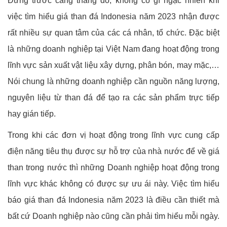
Đứng trước căng thẳng đó, không có gì ngạc nhiên khi
việc tìm hiểu giá than đá Indonesia năm 2023 nhận được
rất nhiều sự quan tâm của các cá nhân, tổ chức. Đặc biệt
là những doanh nghiệp tại Việt Nam đang hoạt động trong
lĩnh vực sản xuất vật liệu xây dựng, phân bón, may mặc,…
Nói chung là những doanh nghiệp cần nguồn năng lượng,
nguyên liệu từ than đá để tạo ra các sản phẩm trực tiếp
hay gián tiếp.
Trong khi các đơn vị hoạt động trong lĩnh vực cung cấp
điện năng tiêu thụ được sự hỗ trợ của nhà nước để về giá
than trong nước thì những Doanh nghiệp hoạt động trong
lĩnh vực khác không có được sự ưu ái này. Việc tìm hiểu
báo giá than đá Indonesia năm 2023 là điều cần thiết mà
bất cứ Doanh nghiệp nào cũng cần phải tìm hiểu mỗi ngày.