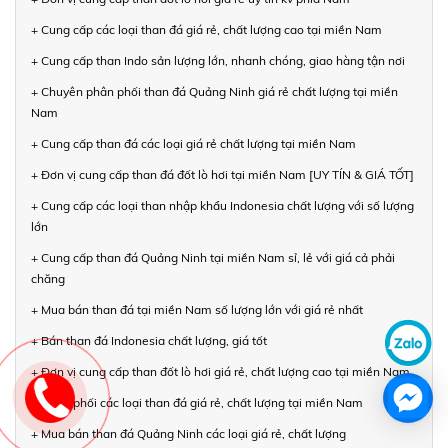
+ Cung cấp các loại than đá giá rẻ, chất lượng cao tại miền Nam
+ Cung cấp than Indo sản lượng lớn, nhanh chóng, giao hàng tận nơi
+ Chuyên phân phối than đá Quảng Ninh giá rẻ chất lượng tại miền
Nam
+ Cung cấp than đá các loại giá rẻ chất lượng tại miền Nam
+ Đơn vị cung cấp than đá đốt lò hơi tại miền Nam [UY TÍN & GIÁ TỐT]
+ Cung cấp các loại than nhập khẩu Indonesia chất lượng với số lượng
lớn
+ Cung cấp than đá Quảng Ninh tại miền Nam sỉ, lẻ với giá cả phải
chăng
+ Mua bán than đá tại miền Nam số lượng lớn với giá rẻ nhất
+ Bán than đá Indonesia chất lượng, giá tốt
+ Đơn vị cung cấp than đốt lò hơi giá rẻ, chất lượng cao tại miền Nam
+ Phân phối các loại than đá giá rẻ, chất lượng tại miền Nam
+ Mua bán than đá Quảng Ninh các loại giá rẻ, chất lượng