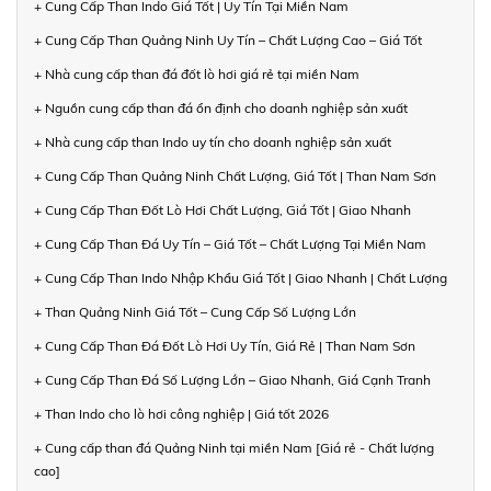
+ Cung Cấp Than Indo Giá Tốt | Uy Tín Tại Miền Nam
+ Cung Cấp Than Quảng Ninh Uy Tín – Chất Lượng Cao – Giá Tốt
+ Nhà cung cấp than đá đốt lò hơi giá rẻ tại miền Nam
+ Nguồn cung cấp than đá ổn định cho doanh nghiệp sản xuất
+ Nhà cung cấp than Indo uy tín cho doanh nghiệp sản xuất
+ Cung Cấp Than Quảng Ninh Chất Lượng, Giá Tốt | Than Nam Sơn
+ Cung Cấp Than Đốt Lò Hơi Chất Lượng, Giá Tốt | Giao Nhanh
+ Cung Cấp Than Đá Uy Tín – Giá Tốt – Chất Lượng Tại Miền Nam
+ Cung Cấp Than Indo Nhập Khẩu Giá Tốt | Giao Nhanh | Chất Lượng
+ Than Quảng Ninh Giá Tốt – Cung Cấp Số Lượng Lớn
+ Cung Cấp Than Đá Đốt Lò Hơi Uy Tín, Giá Rẻ | Than Nam Sơn
+ Cung Cấp Than Đá Số Lượng Lớn – Giao Nhanh, Giá Cạnh Tranh
+ Than Indo cho lò hơi công nghiệp | Giá tốt 2026
+ Cung cấp than đá Quảng Ninh tại miền Nam [Giá rẻ - Chất lượng
cao]