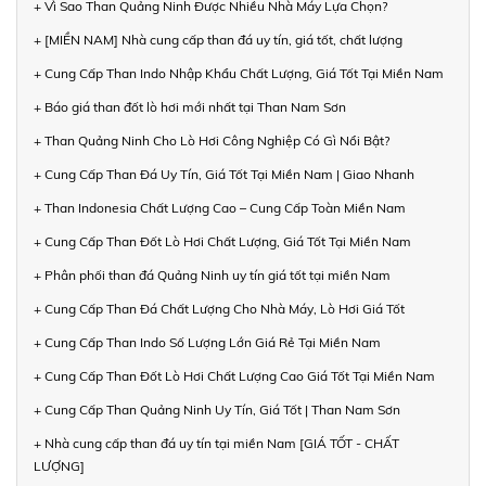
+ Vì Sao Than Quảng Ninh Được Nhiều Nhà Máy Lựa Chọn?
+ [MIỀN NAM] Nhà cung cấp than đá uy tín, giá tốt, chất lượng
+ Cung Cấp Than Indo Nhập Khẩu Chất Lượng, Giá Tốt Tại Miền Nam
+ Báo giá than đốt lò hơi mới nhất tại Than Nam Sơn
+ Than Quảng Ninh Cho Lò Hơi Công Nghiệp Có Gì Nổi Bật?
+ Cung Cấp Than Đá Uy Tín, Giá Tốt Tại Miền Nam | Giao Nhanh
+ Than Indonesia Chất Lượng Cao – Cung Cấp Toàn Miền Nam
+ Cung Cấp Than Đốt Lò Hơi Chất Lượng, Giá Tốt Tại Miền Nam
+ Phân phối than đá Quảng Ninh uy tín giá tốt tại miền Nam
+ Cung Cấp Than Đá Chất Lượng Cho Nhà Máy, Lò Hơi Giá Tốt
+ Cung Cấp Than Indo Số Lượng Lớn Giá Rẻ Tại Miền Nam
+ Cung Cấp Than Đốt Lò Hơi Chất Lượng Cao Giá Tốt Tại Miền Nam
+ Cung Cấp Than Quảng Ninh Uy Tín, Giá Tốt | Than Nam Sơn
+ Nhà cung cấp than đá uy tín tại miền Nam [GIÁ TỐT - CHẤT
LƯỢNG]