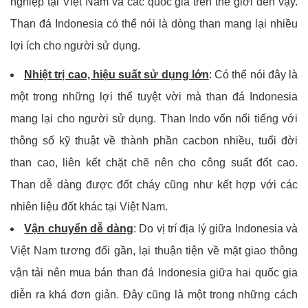
nghiệp tại Việt Nam và các quốc gia trên thế giới đến vậy.
Than đá Indonesia có thể nói là dòng than mang lại nhiều
lợi ích cho người sử dụng.
Nhiệt trị cao, hiệu suất sử dụng lớn
: Có thể nói đây là
một trong những lợi thế tuyệt vời mà than đá Indonesia
mang lại cho người sử dụng. Than Indo vốn nổi tiếng với
thông số kỹ thuật về thành phần cacbon nhiều, tuổi đời
than cao, liên kết chặt chẽ nên cho công suất đốt cao.
Than dễ dàng được đốt cháy cũng như kết hợp với các
nhiên liệu đốt khác tại Việt Nam.
Vận chuyển dễ dàng
: Do vị trí địa lý giữa Indonesia và
Việt Nam tương đối gần, lại thuận tiện về mặt giao thông
vận tải nên mua bán than đá Indonesia giữa hai quốc gia
diễn ra khá đơn giản. Đây cũng là một trong những cách