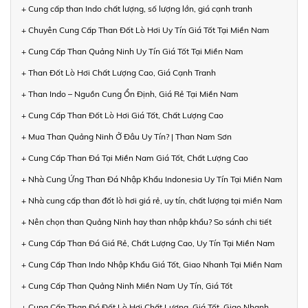
+ Cung cấp than Indo chất lượng, số lượng lớn, giá cạnh tranh
+ Chuyên Cung Cấp Than Đốt Lò Hơi Uy Tín Giá Tốt Tại Miền Nam
+ Cung Cấp Than Quảng Ninh Uy Tín Giá Tốt Tại Miền Nam
+ Than Đốt Lò Hơi Chất Lượng Cao, Giá Cạnh Tranh
+ Than Indo – Nguồn Cung Ổn Định, Giá Rẻ Tại Miền Nam
+ Cung Cấp Than Đốt Lò Hơi Giá Tốt, Chất Lượng Cao
+ Mua Than Quảng Ninh Ở Đâu Uy Tín? | Than Nam Sơn
+ Cung Cấp Than Đá Tại Miền Nam Giá Tốt, Chất Lượng Cao
+ Nhà Cung Ứng Than Đá Nhập Khẩu Indonesia Uy Tín Tại Miền Nam
+ Nhà cung cấp than đốt lò hơi giá rẻ, uy tín, chất lượng tại miền Nam
+ Nên chọn than Quảng Ninh hay than nhập khẩu? So sánh chi tiết
+ Cung Cấp Than Đá Giá Rẻ, Chất Lượng Cao, Uy Tín Tại Miền Nam
+ Cung Cấp Than Indo Nhập Khẩu Giá Tốt, Giao Nhanh Tại Miền Nam
+ Cung Cấp Than Quảng Ninh Miền Nam Uy Tín, Giá Tốt
+ Cung Cấp Than Đá Đốt Lò Hơi Chất Lượng, Giá Tốt, Giao Nhanh