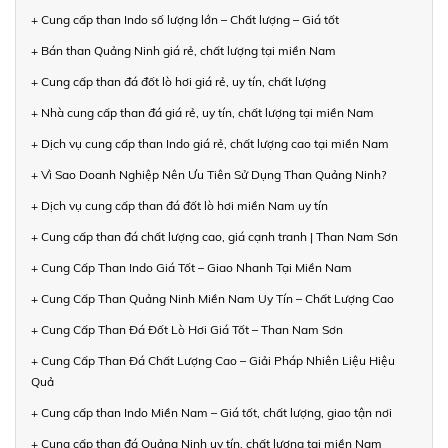
+ Cung cấp than Indo số lượng lớn – Chất lượng – Giá tốt
+ Bán than Quảng Ninh giá rẻ, chất lượng tại miền Nam
+ Cung cấp than đá đốt lò hơi giá rẻ, uy tín, chất lượng
+ Nhà cung cấp than đá giá rẻ, uy tín, chất lượng tại miền Nam
+ Dịch vụ cung cấp than Indo giá rẻ, chất lượng cao tại miền Nam
+ Vì Sao Doanh Nghiệp Nên Ưu Tiên Sử Dụng Than Quảng Ninh?
+ Dịch vụ cung cấp than đá đốt lò hơi miền Nam uy tín
+ Cung cấp than đá chất lượng cao, giá cạnh tranh | Than Nam Sơn
+ Cung Cấp Than Indo Giá Tốt – Giao Nhanh Tại Miền Nam
+ Cung Cấp Than Quảng Ninh Miền Nam Uy Tín – Chất Lượng Cao
+ Cung Cấp Than Đá Đốt Lò Hơi Giá Tốt – Than Nam Sơn
+ Cung Cấp Than Đá Chất Lượng Cao – Giải Pháp Nhiên Liệu Hiệu
Quả
+ Cung cấp than Indo Miền Nam – Giá tốt, chất lượng, giao tận nơi
+ Cung cấp than đá Quảng Ninh uy tín, chất lượng tại miền Nam