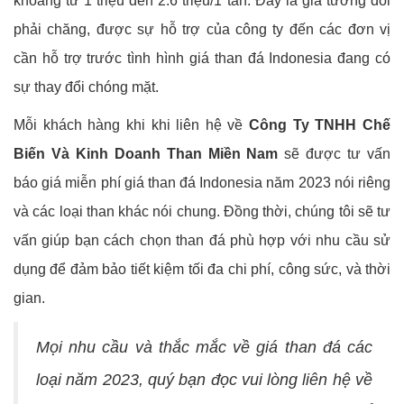
khoảng từ 1 triệu đến 2.6 triệu/1 tấn. Đây là giá tương đối
phải chăng, được sự hỗ trợ của công ty đến các đơn vị
cần hỗ trợ trước tình hình giá than đá Indonesia đang có
sự thay đổi chóng mặt.
Mỗi khách hàng khi khi liên hệ về
Công Ty TNHH Chế
Biến Và Kinh Doanh Than Miền Nam
sẽ được tư vấn
báo giá miễn phí giá than đá Indonesia năm 2023 nói riêng
và các loại than khác nói chung. Đồng thời, chúng tôi sẽ tư
vấn giúp bạn cách chọn than đá phù hợp với nhu cầu sử
dụng để đảm bảo tiết kiệm tối đa chi phí, công sức, và thời
gian.
Mọi nhu cầu và thắc mắc về giá than đá các
loại năm 2023, quý bạn đọc vui lòng liên hệ về