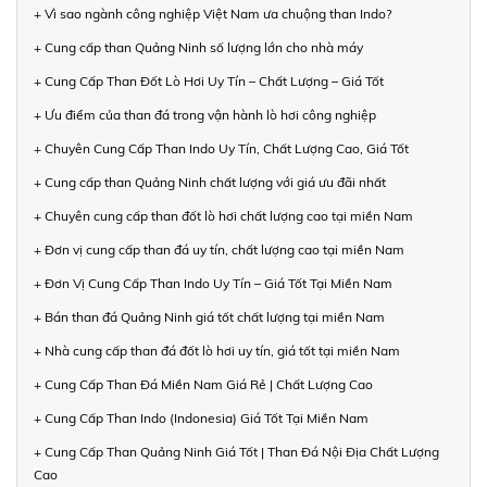
+ Vì sao ngành công nghiệp Việt Nam ưa chuộng than Indo?
+ Cung cấp than Quảng Ninh số lượng lớn cho nhà máy
+ Cung Cấp Than Đốt Lò Hơi Uy Tín – Chất Lượng – Giá Tốt
+ Ưu điểm của than đá trong vận hành lò hơi công nghiệp
+ Chuyên Cung Cấp Than Indo Uy Tín, Chất Lượng Cao, Giá Tốt
+ Cung cấp than Quảng Ninh chất lượng với giá ưu đãi nhất
+ Chuyên cung cấp than đốt lò hơi chất lượng cao tại miền Nam
+ Đơn vị cung cấp than đá uy tín, chất lượng cao tại miền Nam
+ Đơn Vị Cung Cấp Than Indo Uy Tín – Giá Tốt Tại Miền Nam
+ Bán than đá Quảng Ninh giá tốt chất lượng tại miền Nam
+ Nhà cung cấp than đá đốt lò hơi uy tín, giá tốt tại miền Nam
+ Cung Cấp Than Đá Miền Nam Giá Rẻ | Chất Lượng Cao
+ Cung Cấp Than Indo (Indonesia) Giá Tốt Tại Miền Nam
+ Cung Cấp Than Quảng Ninh Giá Tốt | Than Đá Nội Địa Chất Lượng
Cao