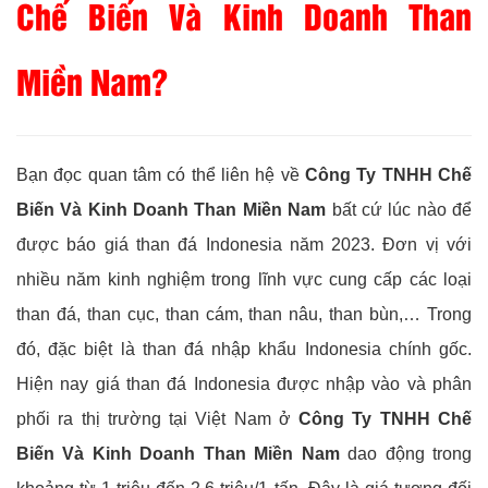
Chế Biến Và Kinh Doanh Than
Miền Nam?
Bạn đọc quan tâm có thể liên hệ về
Công Ty TNHH Chế
Biến Và Kinh Doanh Than Miền Nam
bất cứ lúc nào để
được báo giá than đá Indonesia năm 2023. Đơn vị với
nhiều năm kinh nghiệm trong lĩnh vực cung cấp các loại
than đá, than cục, than cám, than nâu, than bùn,… Trong
đó, đặc biệt là than đá nhập khẩu Indonesia chính gốc.
Hiện nay giá than đá Indonesia được nhập vào và phân
phối ra thị trường tại Việt Nam ở
Công Ty TNHH Chế
Biến Và Kinh Doanh Than Miền Nam
dao động trong