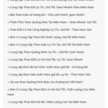
+ Cung Cấp Than Đá Uy Tín, Giá Tốt, Giao Nhanh Toàn Miền Nam
+ Bán than Indo số lượng lớn – Giá cạnh tranh, giao nhanh
+ Phân Phối Than Quảng Ninh Tại Miền Nam – Giao Nhanh, Giá Tốt
+ Than Đốt Lò Hơi Công Nghiệp Uy Tín, Giá Rẻ – Than Nam Sơn
+ Đơn Vị Cung Cấp Than Đá Chất Lượng, Giá Rẻ Miền Nam
+ Đơn Vị Cung Cấp Than Indo Uy Tín Tại, Giá Tốt Tại Miền Nam
+ Cung Cấp Than Quảng Ninh Uy Tín – Giá Rẻ Cạnh Tranh
+ Cung Cấp Than Đốt Lò Hơi Giá Tốt, Uy Tín, Giao Nhanh
+ Cung cấp than đá tại HCM, miền Nam giá tốt - số lượng lớn
+ Cung cấp than Indo miền Nam giá tốt, uy tín - Than Nam Sơn
+ Tại sao than Quảng Ninh được ưa chuộng tại Việt Nam?
+ Đơn Vị Cung Cấp Than Đốt Lò Hơi Giá Tốt, Chất Lượng Cao Miền
Nam
+ Cung Cấp Than Đá Giá Rẻ, Chất Lượng Cao Tại Miền Nam