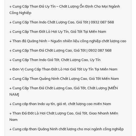
+ Cung Cấp Than Đá Uy Tín – Chất Lượng Ổn Định Cho Mọi Ngành
Công Nghiệp
+ Cung Cấp Than Indo Chất Lượng Cao, Giá Tốt | 0932 087 568
+ Cung Cấp Than Đốt Lò Hơi Uy Tín, Giá Tốt Tại Miền Nam
+ Than đá Quảng Ninh – Nguồn nhiên liệu công nghiệp chất lượng cao
+ Cung Cấp Than Đá Chất Lượng Cao, Giá Tốt | 0932 087 568
+ Cung Cấp Than Indo Giá Tốt, Chất Lượng Cao, Uy Tín
+ Đơn Vị Cung Cấp Than Đốt Lò Hơi Giá Tốt Uy Tín Tại Miền Nam
+ Cung Cấp Than Quảng Ninh Chất Lượng Cao, Giá Tốt Miền Nam
+ Cung Cấp Than Đá Chất Lượng Cao, Giá Tốt, Chất Lượng [MIỀN
NAM]
+ Cung cấp than Indo uy tín, giá rẻ, chất lượng cao miền Nam
+ Than Đá Đốt Lò Hơi Chất Lượng Cao, Giá Tốt, Giao Nhanh Miền
Nam
+ Cung cấp than Quảng Ninh chất lượng cho mọi ngành công nghiệp