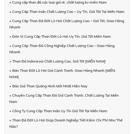
+ Cung cấp than đá các loại giá rẻ, chất lượng kv miền Nam
+ Cung Cấp Than Indo Chất Lượng Cao – Uy Tín, Giá Tốt Tại Miền Nam
+ Cung Cấp Than Đá Đốt Lò Hơi Chất Lượng Cao – Giá Tốt, Giao Hàng
Nhanh
+ Đơn Vị Cung Cấp Than Đốt Lò Hơi Uy Tín, Giá Tốt Miền Nam
+ Cung Cấp Than Đá Công Nghiệp Chất Lượng Cao – Giao Hàng
Nhanh
+ Than Đá Indonesia Chất Lượng Cao, Giá Tốt [MIỀN NAM]
+ Bán Than Đốt Lò Hơi Giá Cạnh Tranh, Giao Hàng Nhanh [MIỀN
NAM]
+ Báo Giá Than Quảng Ninh Mới Nhất Hiện Nay
+ Chuyên Cung Cấp Than Đá Giá Cạnh Tranh, Chất Lượng Tại Miền
Nam
+ Công Ty Cung Cấp Than Indo Uy Tín Giá Tốt Tại Miền Nam
+ Than Đá Đốt Lò Hơi Giúp Doanh Nghiệp Tiết Kiệm Chi Phí Như Thế
Nào?