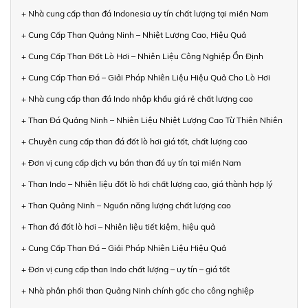
+ Nhà cung cấp than đá Indonesia uy tín chất lượng tại miền Nam
+ Cung Cấp Than Quảng Ninh – Nhiệt Lượng Cao, Hiệu Quả
+ Cung Cấp Than Đốt Lò Hơi – Nhiên Liệu Công Nghiệp Ổn Định
+ Cung Cấp Than Đá – Giải Pháp Nhiên Liệu Hiệu Quả Cho Lò Hơi
+ Nhà cung cấp than đá Indo nhập khẩu giá rẻ chất lượng cao
+ Than Đá Quảng Ninh – Nhiên Liệu Nhiệt Lượng Cao Từ Thiên Nhiên
+ Chuyên cung cấp than đá đốt lò hơi giá tốt, chất lượng cao
+ Đơn vị cung cấp dịch vụ bán than đá uy tín tại miền Nam
+ Than Indo – Nhiên liệu đốt lò hơi chất lượng cao, giá thành hợp lý
+ Than Quảng Ninh – Nguồn năng lượng chất lượng cao
+ Than đá đốt lò hơi – Nhiên liệu tiết kiệm, hiệu quả
+ Cung Cấp Than Đá – Giải Pháp Nhiên Liệu Hiệu Quả
+ Đơn vị cung cấp than Indo chất lượng – uy tín – giá tốt
+ Nhà phân phối than Quảng Ninh chính gốc cho công nghiệp