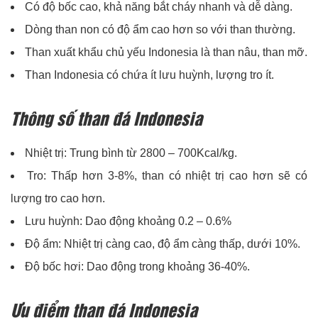
Có độ bốc cao, khả năng bắt cháy nhanh và dễ dàng.
Dòng than non có độ ẩm cao hơn so với than thường.
Than xuất khẩu chủ yếu Indonesia là than nâu, than mỡ.
Than Indonesia có chứa ít lưu huỳnh, lượng tro ít.
Thông số than đá Indonesia
Nhiệt trị: Trung bình từ 2800 – 700Kcal/kg.
Tro: Thấp hơn 3-8%, than có nhiệt trị cao hơn sẽ có
lượng tro cao hơn.
Lưu huỳnh: Dao động khoảng 0.2 – 0.6%
Độ ẩm: Nhiệt trị càng cao, độ ẩm càng thấp, dưới 10%.
Độ bốc hơi: Dao động trong khoảng 36-40%.
Ưu điểm than đá Indonesia