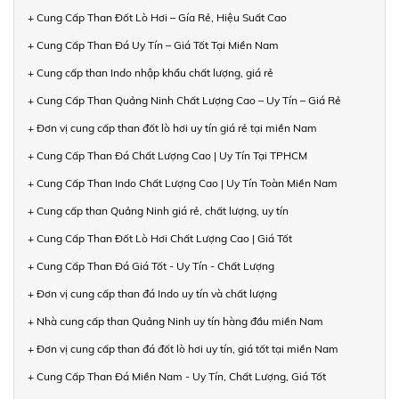
+ Cung Cấp Than Đốt Lò Hơi – Gía Rẻ, Hiệu Suất Cao
+ Cung Cấp Than Đá Uy Tín – Giá Tốt Tại Miền Nam
+ Cung cấp than Indo nhập khẩu chất lượng, giá rẻ
+ Cung Cấp Than Quảng Ninh Chất Lượng Cao – Uy Tín – Giá Rẻ
+ Đơn vị cung cấp than đốt lò hơi uy tín giá rẻ tại miền Nam
+ Cung Cấp Than Đá Chất Lượng Cao | Uy Tín Tại TPHCM
+ Cung Cấp Than Indo Chất Lượng Cao | Uy Tín Toàn Miền Nam
+ Cung cấp than Quảng Ninh giá rẻ, chất lượng, uy tín
+ Cung Cấp Than Đốt Lò Hơi Chất Lượng Cao | Giá Tốt
+ Cung Cấp Than Đá Giá Tốt - Uy Tín - Chất Lượng
+ Đơn vị cung cấp than đá Indo uy tín và chất lượng
+ Nhà cung cấp than Quảng Ninh uy tín hàng đầu miền Nam
+ Đơn vị cung cấp than đá đốt lò hơi uy tín, giá tốt tại miền Nam
+ Cung Cấp Than Đá Miền Nam - Uy Tín, Chất Lượng, Giá Tốt