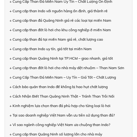
+ Cung Cấp Than Đá Miền Nam Uy Tín – Chất Lượng Ổn Định
+ Cung cấp than Indo với nguồn hàng ổn định, giá thành rẻ
+ Cung cấp than đá Quảng Ninh giá rẻ các loại tại miền Nam
+ Cung cấp than đốt lò hơi cho khu công nghiệp ở miền Nam
+ Cung cấp than đá tại miền Nam giá rẻ, chất lượng cao
+ Cung cấp than Indo uy tín, giá tốt tại miền Nam
+ Cung cấp than Quảng Ninh tại TP.HCM – giao nhanh, giá tốt
+ Cung cấp than đốt lò hơi cho nhà máy dệt nhuộm – Than Nam Sơn
+ Cung Cấp Than Đá Miền Nam – Uy Tín – Giá Tốt – Chất Lượng
+ Cách bảo quản than Indo để không bị hao hụt chất lượng
+ Cách Nhận Biết Than Quảng Ninh Thật – Tránh Than Trôi Nổi
+ Kinh nghiệm lựa chọn than đá phù hợp cho từng loại lò hơi
+ Tại sao doanh nghiệp Việt Nam vẫn ưu tiên sử dụng than đá?
+ Vì sao ngành công nghiệp Việt Nam ưa chuộng than Indo?
+ Cung cấp than Quảng Ninh số lượng lớn cho nhà máy