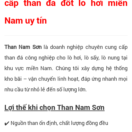
cấp than đá đốt lò hơi miền
Nam uy tín
Than Nam Sơn
là doanh nghiệp chuyên cung cấp
than đá công nghiệp cho lò hơi, lò sấy, lò nung tại
khu vực miền Nam. Chúng tôi xây dựng hệ thống
kho bãi – vận chuyển linh hoạt, đáp ứng nhanh mọi
nhu cầu từ nhỏ lẻ đến số lượng lớn.
Lợi thế khi chọn Than Nam Sơn
✔️ Nguồn than ổn định, chất lượng đồng đều