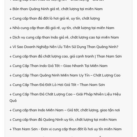
+ Bán than Quảng Ninh giá rẻ, chất lượng tại miền Nam
+ Cung cấp than đá đốt lò hơi giá rẻ, uy tín, chất lượng
+ Nhà cung cấp than đá giá rẻ, uy tín, chất lượng tại miền Nam
+ Dịch vụ cung cấp than Indo giá rẻ, chất lượng cao tại miền Nam
+ Vì Sao Doanh Nghiệp Nên Ưu Tiên Sử Dụng Than Quảng Ninh?
+ Cung cấp than đá chất lượng cao, giá cạnh tranh | Than Nam Sơn
+ Cung Cấp Than Indo Giá Tốt – Giao Nhanh Tại Miền Nam
+ Cung Cấp Than Quảng Ninh Miền Nam Uy Tín – Chất Lượng Cao
+ Cung Cấp Than Đá Đốt Lò Hơi Giá Tốt – Than Nam Sơn
+ Cung Cấp Than Đá Chất Lượng Cao – Giải Pháp Nhiên Liệu Hiệu
Quả
+ Cung cấp than Indo Miền Nam – Giá tốt, chất lượng, giao tận nơi
+ Cung cấp than đá Quảng Ninh uy tín, chất lượng tại miền Nam
+ Than Nam Sơn - Đơn vị cung cấp than đốt lò hơi uy tín miền Nam