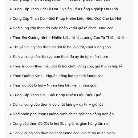
+ Cung Cấp Than Đốt Lò Hơi – Nhiên Liệu Công Nghiệp Ổn Định
+ Cung Cấp Than Đá – Giải Pháp Nhiên Liệu Hiệu Quả Cho Lò Hơi
+ Nhà cung cấp than đá Indo nhập khẩu giá rẻ chất lượng cao
+ Than Đá Quảng Ninh – Nhiên Liệu Nhiệt Lượng Cao Từ Thiên Nhiên
+ Chuyên cung cấp than đá đốt lò hơi giá tốt, chất lượng cao
+ Đơn vị cung cấp dịch vụ bán than đá uy tín tại miền Nam
+ Than Indo – Nhiên liệu đốt lò hơi chất lượng cao, giá thành hợp lý
+ Than Quảng Ninh – Nguồn năng lượng chất lượng cao
+ Than đá đốt lò hơi – Nhiên liệu tiết kiệm, hiệu quả
+ Cung Cấp Than Đá – Giải Pháp Nhiên Liệu Hiệu Quả
+ Đơn vị cung cấp than Indo chất lượng – uy tín – giá tốt
+ Nhà phân phối than Quảng Ninh chính gốc cho công nghiệp
+ Cung cấp than đá đốt lò hơi SLL, giá rẻ, giao hàng tận nơi
+ Đơn vị cung cấp than đá chất lượng cao, giá rẻ tại miền Nam