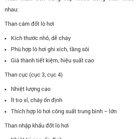
nhau:
Than cám đốt lò hơi
Kích thước nhỏ, dễ cháy
Phù hợp lò hơi ghi xích, tầng sôi
Giá thành tiết kiệm, hiệu suất cao
Than cục (cục 3, cục 4)
Nhiệt lượng cao
Ít tro xỉ, cháy ổn định
Thích hợp lò hơi công suất trung bình – lớn
Than nhập khẩu đốt lò hơi