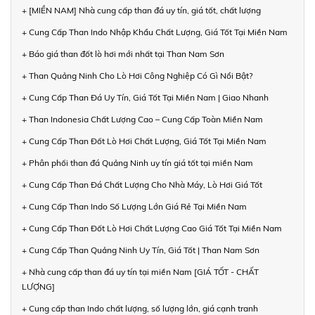
+ [MIỀN NAM] Nhà cung cấp than đá uy tín, giá tốt, chất lượng
+ Cung Cấp Than Indo Nhập Khẩu Chất Lượng, Giá Tốt Tại Miền Nam
+ Báo giá than đốt lò hơi mới nhất tại Than Nam Sơn
+ Than Quảng Ninh Cho Lò Hơi Công Nghiệp Có Gì Nổi Bật?
+ Cung Cấp Than Đá Uy Tín, Giá Tốt Tại Miền Nam | Giao Nhanh
+ Than Indonesia Chất Lượng Cao – Cung Cấp Toàn Miền Nam
+ Cung Cấp Than Đốt Lò Hơi Chất Lượng, Giá Tốt Tại Miền Nam
+ Phân phối than đá Quảng Ninh uy tín giá tốt tại miền Nam
+ Cung Cấp Than Đá Chất Lượng Cho Nhà Máy, Lò Hơi Giá Tốt
+ Cung Cấp Than Indo Số Lượng Lớn Giá Rẻ Tại Miền Nam
+ Cung Cấp Than Đốt Lò Hơi Chất Lượng Cao Giá Tốt Tại Miền Nam
+ Cung Cấp Than Quảng Ninh Uy Tín, Giá Tốt | Than Nam Sơn
+ Nhà cung cấp than đá uy tín tại miền Nam [GIÁ TỐT - CHẤT
LƯỢNG]
+ Cung cấp than Indo chất lượng, số lượng lớn, giá cạnh tranh