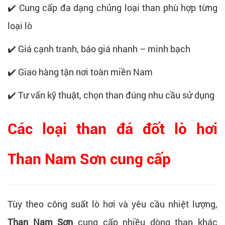
✔️ Cung cấp đa dạng chủng loại than phù hợp từng
loại lò
✔️ Giá cạnh tranh, báo giá nhanh – minh bạch
✔️ Giao hàng tận nơi toàn miền Nam
✔️ Tư vấn kỹ thuật, chọn than đúng nhu cầu sử dụng
Các loại than đá đốt lò hơi
Than Nam Sơn cung cấp
Tùy theo công suất lò hơi và yêu cầu nhiệt lượng,
Than Nam Sơn
cung cấp nhiều dòng than khác