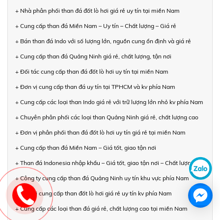
+ Nhà phân phối than đá đốt lò hơi giá rẻ uy tín tại miền Nam
+ Cung cấp than đá Miền Nam – Uy tín – Chất lượng – Giá rẻ
+ Bán than đá Indo với số lượng lớn, nguồn cung ổn định và giá rẻ
+ Cung cấp than đá Quảng Ninh giá rẻ, chất lượng, tận nơi
+ Đối tác cung cấp than đá đốt lò hơi uy tín tại miền Nam
+ Đơn vị cung cấp than đá uy tín tại TPHCM và kv phía Nam
+ Cung cấp các loại than Indo giá rẻ với trữ lượng lớn nhỏ kv phía Nam
+ Chuyên phân phối các loại than Quảng Ninh giá rẻ, chất lượng cao
+ Đơn vị phân phối than đá đốt lò hơi uy tín giá rẻ tại miền Nam
+ Cung cấp than đá Miền Nam – Giá tốt, giao tận nơi
+ Than đá Indonesia nhập khẩu – Giá tốt, giao tận nơi – Chất lượng
+ Công ty cung cấp than đá Quảng Ninh uy tín khu vực phía Nam
+ Đơn vị cung cấp than đốt lò hơi giá rẻ uy tín kv phía Nam
+ Cung cấp các loại than đá giá rẻ, chất lượng cao tại miền Nam