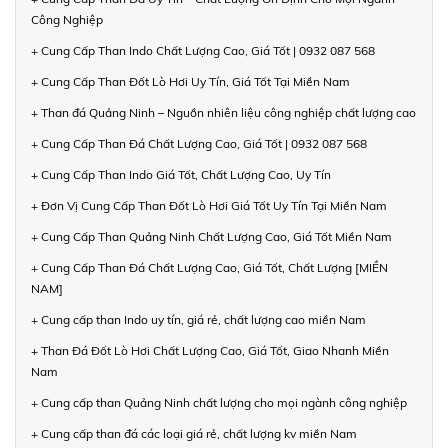
Công Nghiệp
+ Cung Cấp Than Indo Chất Lượng Cao, Giá Tốt | 0932 087 568
+ Cung Cấp Than Đốt Lò Hơi Uy Tín, Giá Tốt Tại Miền Nam
+ Than đá Quảng Ninh – Nguồn nhiên liệu công nghiệp chất lượng cao
+ Cung Cấp Than Đá Chất Lượng Cao, Giá Tốt | 0932 087 568
+ Cung Cấp Than Indo Giá Tốt, Chất Lượng Cao, Uy Tín
+ Đơn Vị Cung Cấp Than Đốt Lò Hơi Giá Tốt Uy Tín Tại Miền Nam
+ Cung Cấp Than Quảng Ninh Chất Lượng Cao, Giá Tốt Miền Nam
+ Cung Cấp Than Đá Chất Lượng Cao, Giá Tốt, Chất Lượng [MIỀN
NAM]
+ Cung cấp than Indo uy tín, giá rẻ, chất lượng cao miền Nam
+ Than Đá Đốt Lò Hơi Chất Lượng Cao, Giá Tốt, Giao Nhanh Miền
Nam
+ Cung cấp than Quảng Ninh chất lượng cho mọi ngành công nghiệp
+ Cung cấp than đá các loại giá rẻ, chất lượng kv miền Nam