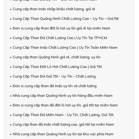
+ Cung cấp than Indo nhập khẩu chất lượng, giá rẻ
+ Cung Cấp Than Quảng Ninh Chất Lượng Cao – Uy Tín – Giá Rẻ
+ Đơn vị cung cấp than đốt lò hơi uy tín giá rẻ tại miền Nam
+ Cung Cấp Than Đá Chất Lượng Cao | Uy Tín Tại TPHCM
+ Cung Cấp Than Indo Chất Lượng Cao | Uy Tín Toàn Miền Nam
+ Cung cấp than Quảng Ninh giá rẻ, chất lượng, uy tín
+ Cung Cấp Than Đốt Lò Hơi Chất Lượng Cao | Giá Tốt
+ Cung Cấp Than Đá Giá Tốt - Uy Tín - Chất Lượng
+ Đơn vị cung cấp than đá Indo uy tín và chất lượng
+ Nhà cung cấp than Quảng Ninh uy tín hàng đầu miền Nam
+ Đơn vị cung cấp than đá đốt lò hơi uy tín, giá tốt tại miền Nam
+ Cung Cấp Than Đá Miền Nam - Uy Tín, Chất Lượng, Giá Tốt
+ Cung cấp than đá Indo chất lượng cao, giá tốt tại miền Nam
+ Nhà cung cấp than Quảng Ninh uy tín tại khu vực phía Nam