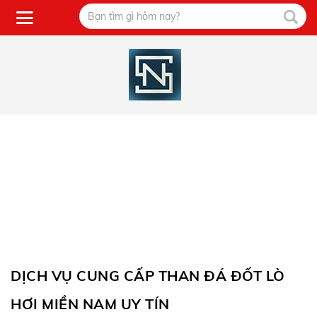
DỊCH VỤ CUNG CẤP THAN ĐÁ ĐỐT LÒ
HƠI MIỀN NAM UY TÍN