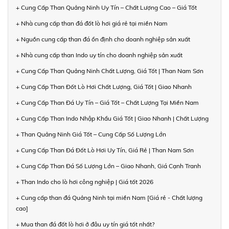
+ Cung Cấp Than Quảng Ninh Uy Tín – Chất Lượng Cao – Giá Tốt
+ Nhà cung cấp than đá đốt lò hơi giá rẻ tại miền Nam
+ Nguồn cung cấp than đá ổn định cho doanh nghiệp sản xuất
+ Nhà cung cấp than Indo uy tín cho doanh nghiệp sản xuất
+ Cung Cấp Than Quảng Ninh Chất Lượng, Giá Tốt | Than Nam Sơn
+ Cung Cấp Than Đốt Lò Hơi Chất Lượng, Giá Tốt | Giao Nhanh
+ Cung Cấp Than Đá Uy Tín – Giá Tốt – Chất Lượng Tại Miền Nam
+ Cung Cấp Than Indo Nhập Khẩu Giá Tốt | Giao Nhanh | Chất Lượng
+ Than Quảng Ninh Giá Tốt – Cung Cấp Số Lượng Lớn
+ Cung Cấp Than Đá Đốt Lò Hơi Uy Tín, Giá Rẻ | Than Nam Sơn
+ Cung Cấp Than Đá Số Lượng Lớn – Giao Nhanh, Giá Cạnh Tranh
+ Than Indo cho lò hơi công nghiệp | Giá tốt 2026
+ Cung cấp than đá Quảng Ninh tại miền Nam [Giá rẻ - Chất lượng
cao]
+ Mua than đá đốt lò hơi ở đâu uy tín giá tốt nhất?