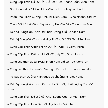
+ Cung Cấp Than Đá Uy Tín, Giá Tốt, Giao Nhanh Toàn Miền Nam
+ Bán than Indo số lượng lớn – Giá cạnh tranh, giao nhanh
+ Phân Phối Than Quảng Ninh Tại Miền Nam – Giao Nhanh, Giá Tốt
+ Than Đốt Lò Hơi Công Nghiệp Uy Tín, Giá Rẻ – Than Nam Sơn
+ Đơn Vị Cung Cấp Than Đá Chất Lượng, Giá Rẻ Miền Nam
+ Đơn Vị Cung Cấp Than Indo Uy Tín Tại, Giá Tốt Tại Miền Nam
+ Cung Cấp Than Quảng Ninh Uy Tín – Giá Rẻ Cạnh Tranh
+ Cung Cấp Than Đốt Lò Hơi Giá Tốt, Uy Tín, Giao Nhanh
+ Cung cấp than đá tại HCM, miền Nam giá tốt - số lượng lớn
+ Cung cấp than Indo miền Nam giá tốt, uy tín - Than Nam Sơn
+ Tại sao than Quảng Ninh được ưa chuộng tại Việt Nam?
+ Đơn Vị Cung Cấp Than Đốt Lò Hơi Giá Tốt, Chất Lượng Cao Miền
Nam
+ Cung Cấp Than Đá Giá Rẻ, Chất Lượng Cao Tại Miền Nam
+ Cung Cấp Than Indo Giá Tốt | Uy Tín Tại Miền Nam