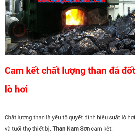
Cam kết chất lượng than đá đốt
lò hơi
Chất lượng than là yếu tố quyết định hiệu suất lò hơi
và tuổi thọ thiết bị.
Than Nam Sơn
cam kết: