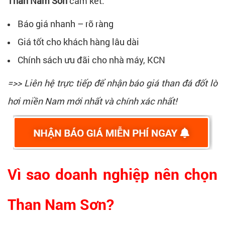
Than Nam Sơn
cam kết:
Báo giá nhanh – rõ ràng
Giá tốt cho khách hàng lâu dài
Chính sách ưu đãi cho nhà máy, KCN
=>> Liên hệ trực tiếp để nhận báo giá than đá đốt lò
hơi miền Nam mới nhất và chính xác nhất!
Vì sao doanh nghiệp nên chọn
Than Nam Sơn?