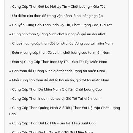
+ Cung Cấp Than Đốt Lò Hơi Uy Tín – Chất Lượng – Giá Tốt
+ Ưu điểm của than đá trong vận hành lò hơi công nghiệp
+ Chuyên Cung Cấp Than Indo Uy Tín, Chất Lượng Cao, Giá Tốt
+ Cung cấp than Quảng Ninh chất lượng với giá ưu đãi nhất
+ Chuyên cung cấp than đốt lò hơi chất lượng cao tại miền Nam
+ Đơn vị cung cấp than đá uy tín, chất lượng cao tại miền Nam
+ Đơn Vị Cung Cấp Than Indo Uy Tín – Giá Tốt Tại Miền Nam
+ Bán than đá Quảng Ninh giá tốt chất lượng tại miền Nam
+ Nhà cung cấp than đá đốt lò hơi uy tín, giá tốt tại miền Nam
+ Cung Cấp Than Đá Miền Nam Giá Rẻ | Chất Lượng Cao
+ Cung Cấp Than Indo (Indonesia) Giá Tốt Tại Miền Nam
+ Cung Cấp Than Quảng Ninh Giá Tốt | Than Đá Nội Địa Chất Lượng
Cao
+ Cung Cấp Than Đốt Lò Hơi – Gía Rẻ, Hiệu Suất Cao
+ Cung Cấp Than Đá Uy Tín – Giá Tốt Tại Miền Nam