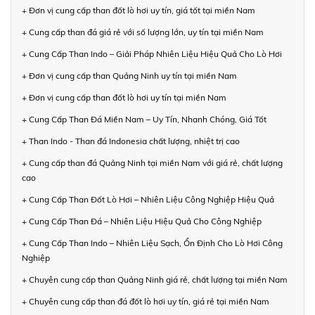
+ Đơn vị cung cấp than đốt lò hơi uy tín, giá tốt tại miền Nam
+ Cung cấp than đá giá rẻ với số lượng lớn, uy tín tại miền Nam
+ Cung Cấp Than Indo – Giải Pháp Nhiên Liệu Hiệu Quả Cho Lò Hơi
+ Đơn vị cung cấp than Quảng Ninh uy tín tại miền Nam
+ Đơn vị cung cấp than đốt lò hơi uy tín tại miền Nam
+ Cung Cấp Than Đá Miền Nam – Uy Tín, Nhanh Chóng, Giá Tốt
+ Than Indo - Than đá Indonesia chất lượng, nhiệt trị cao
+ Cung cấp than đá Quảng Ninh tại miền Nam với giá rẻ, chất lượng
cao
+ Cung Cấp Than Đốt Lò Hơi – Nhiên Liệu Công Nghiệp Hiệu Quả
+ Cung Cấp Than Đá – Nhiên Liệu Hiệu Quả Cho Công Nghiệp
+ Cung Cấp Than Indo – Nhiên Liệu Sạch, Ổn Định Cho Lò Hơi Công
Nghiệp
+ Chuyên cung cấp than Quảng Ninh giá rẻ, chất lượng tại miền Nam
+ Chuyên cung cấp than đá đốt lò hơi uy tín, giá rẻ tại miền Nam