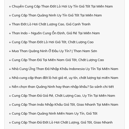
+ Chuyên Cung Cấp Than Đốt Lò Hơi Uy Tín Giá Tốt Tại Miền Nam
+ Cung Cấp Than Quảng Ninh Uy Tín Giá Tốt Tại Miền Nam
+ Than Đốt Lò Hơi Chất Lượng Cao, Giá Cạnh Tranh
+ Than Indo – Nguồn Cung Ổn Định, Giá Rẻ Tại Miền Nam
+ Cung Cấp Than Đốt Lò Hơi Giá Tốt, Chất Lượng Cao
+ Mua Than Quảng Ninh Ở Đâu Uy Tín? | Than Nam Sơn
+ Cung Cấp Than Đá Tại Miền Nam Giá Tốt, Chất Lượng Cao
+ Nhà Cung Ứng Than Đá Nhập Khẩu Indonesia Uy Tín Tại Miền Nam
+ Nhà cung cấp than đốt lò hơi giá rẻ, uy tín, chất lượng tại miền Nam
+ Nên chọn than Quảng Ninh hay than nhập khẩu? So sánh chi tiết
+ Cung Cấp Than Đá Giá Rẻ, Chất Lượng Cao, Uy Tín Tại Miền Nam
+ Cung Cấp Than Indo Nhập Khẩu Giá Tốt, Giao Nhanh Tại Miền Nam
+ Cung Cấp Than Quảng Ninh Miền Nam Uy Tín, Giá Tốt
+ Cung Cấp Than Đá Đốt Lò Hơi Chất Lượng, Giá Tốt, Giao Nhanh