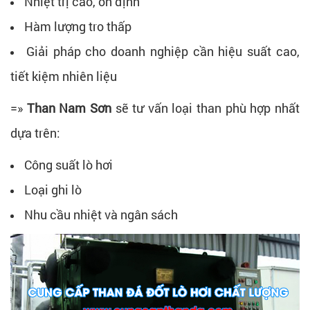
Nhiệt trị cao, ổn định
Hàm lượng tro thấp
Giải pháp cho doanh nghiệp cần hiệu suất cao,
tiết kiệm nhiên liệu
=»
Than Nam Sơn
sẽ tư vấn loại than phù hợp nhất
dựa trên:
Công suất lò hơi
Loại ghi lò
Nhu cầu nhiệt và ngân sách