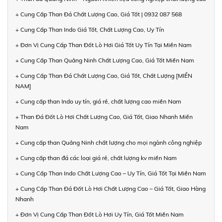
+ Cung Cấp Than Đá Chất Lượng Cao, Giá Tốt | 0932 087 568
+ Cung Cấp Than Indo Giá Tốt, Chất Lượng Cao, Uy Tín
+ Đơn Vị Cung Cấp Than Đốt Lò Hơi Giá Tốt Uy Tín Tại Miền Nam
+ Cung Cấp Than Quảng Ninh Chất Lượng Cao, Giá Tốt Miền Nam
+ Cung Cấp Than Đá Chất Lượng Cao, Giá Tốt, Chất Lượng [MIỀN
NAM]
+ Cung cấp than Indo uy tín, giá rẻ, chất lượng cao miền Nam
+ Than Đá Đốt Lò Hơi Chất Lượng Cao, Giá Tốt, Giao Nhanh Miền
Nam
+ Cung cấp than Quảng Ninh chất lượng cho mọi ngành công nghiệp
+ Cung cấp than đá các loại giá rẻ, chất lượng kv miền Nam
+ Cung Cấp Than Indo Chất Lượng Cao – Uy Tín, Giá Tốt Tại Miền Nam
+ Cung Cấp Than Đá Đốt Lò Hơi Chất Lượng Cao – Giá Tốt, Giao Hàng
Nhanh
+ Đơn Vị Cung Cấp Than Đốt Lò Hơi Uy Tín, Giá Tốt Miền Nam