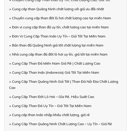
+ Cung cấp than Quảng Ninh chất lượng với giá ưu đãi nhất
+ Chuyên cung cấp than đốt lò hơi chất lượng cao tại miền Nam
+ Đơn vị cung cấp than đá uy tín, chất lượng cao tại miền Nam
+ Đơn Vị Cung Cấp Than Indo Uy Tín – Giá Tốt Tại Miền Nam
+ Bán than đá Quảng Ninh giá tốt chất lượng tại miền Nam
+ Nhà cung cấp than đá đốt lò hơi uy tín, giá tốt tại miền Nam
+ Cung Cấp Than Đá Miền Nam Giá Rẻ | Chất Lượng Cao
+ Cung Cấp Than Indo (Indonesia) Giá Tốt Tại Miền Nam
+ Cung Cấp Than Quảng Ninh Giá Tốt | Than Đá Nội Địa Chất Lượng
Cao
+ Cung Cấp Than Đốt Lò Hơi – Gía Rẻ, Hiệu Suất Cao
+ Cung Cấp Than Đá Uy Tín – Giá Tốt Tại Miền Nam
+ Cung cấp than Indo nhập khẩu chất lượng, giá rẻ
+ Cung Cấp Than Quảng Ninh Chất Lượng Cao – Uy Tín – Giá Rẻ