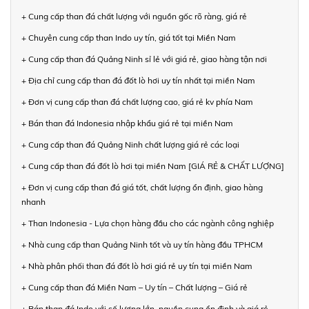
+ Cung cấp than đá chất lượng với nguồn gốc rõ ràng, giá rẻ
+ Chuyên cung cấp than Indo uy tín, giá tốt tại Miền Nam
+ Cung cấp than đá Quảng Ninh sỉ lẻ với giá rẻ, giao hàng tận nơi
+ Địa chỉ cung cấp than đá đốt lò hơi uy tín nhất tại miền Nam
+ Đơn vị cung cấp than đá chất lượng cao, giá rẻ kv phía Nam
+ Bán than đá Indonesia nhập khẩu giá rẻ tại miền Nam
+ Cung cấp than đá Quảng Ninh chất lượng giá rẻ các loại
+ Cung cấp than đá đốt lò hơi tại miền Nam [GIÁ RẺ & CHẤT LƯỢNG]
+ Đơn vị cung cấp than đá giá tốt, chất lượng ổn định, giao hàng
nhanh
+ Than Indonesia - Lựa chọn hàng đầu cho các ngành công nghiệp
+ Nhà cung cấp than Quảng Ninh tốt và uy tín hàng đầu TPHCM
+ Nhà phân phối than đá đốt lò hơi giá rẻ uy tín tại miền Nam
+ Cung cấp than đá Miền Nam – Uy tín – Chất lượng – Giá rẻ
+ Bán than đá Indo với số lượng lớn, nguồn cung ổn định và giá rẻ