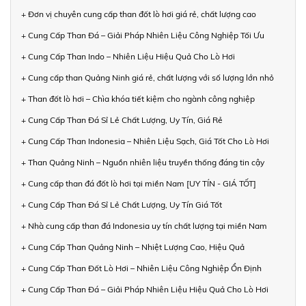
+ Đơn vị chuyên cung cấp than đốt lò hơi giá rẻ, chất lượng cao
+ Cung Cấp Than Đá – Giải Pháp Nhiên Liệu Công Nghiệp Tối Ưu
+ Cung Cấp Than Indo – Nhiên Liệu Hiệu Quả Cho Lò Hơi
+ Cung cấp than Quảng Ninh giá rẻ, chất lượng với số lượng lớn nhỏ
+ Than đốt lò hơi – Chìa khóa tiết kiệm cho ngành công nghiệp
+ Cung Cấp Than Đá Sỉ Lẻ Chất Lượng, Uy Tín, Giá Rẻ
+ Cung Cấp Than Indonesia – Nhiên Liệu Sạch, Giá Tốt Cho Lò Hơi
+ Than Quảng Ninh – Nguồn nhiên liệu truyền thống đáng tin cậy
+ Cung cấp than đá đốt lò hơi tại miền Nam [UY TÍN - GIÁ TỐT]
+ Cung Cấp Than Đá Sỉ Lẻ Chất Lượng, Uy Tín Giá Tốt
+ Nhà cung cấp than đá Indonesia uy tín chất lượng tại miền Nam
+ Cung Cấp Than Quảng Ninh – Nhiệt Lượng Cao, Hiệu Quả
+ Cung Cấp Than Đốt Lò Hơi – Nhiên Liệu Công Nghiệp Ổn Định
+ Cung Cấp Than Đá – Giải Pháp Nhiên Liệu Hiệu Quả Cho Lò Hơi