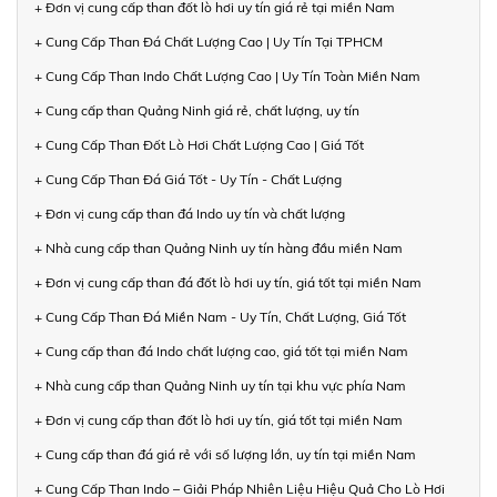
+ Đơn vị cung cấp than đốt lò hơi uy tín giá rẻ tại miền Nam
+ Cung Cấp Than Đá Chất Lượng Cao | Uy Tín Tại TPHCM
+ Cung Cấp Than Indo Chất Lượng Cao | Uy Tín Toàn Miền Nam
+ Cung cấp than Quảng Ninh giá rẻ, chất lượng, uy tín
+ Cung Cấp Than Đốt Lò Hơi Chất Lượng Cao | Giá Tốt
+ Cung Cấp Than Đá Giá Tốt - Uy Tín - Chất Lượng
+ Đơn vị cung cấp than đá Indo uy tín và chất lượng
+ Nhà cung cấp than Quảng Ninh uy tín hàng đầu miền Nam
+ Đơn vị cung cấp than đá đốt lò hơi uy tín, giá tốt tại miền Nam
+ Cung Cấp Than Đá Miền Nam - Uy Tín, Chất Lượng, Giá Tốt
+ Cung cấp than đá Indo chất lượng cao, giá tốt tại miền Nam
+ Nhà cung cấp than Quảng Ninh uy tín tại khu vực phía Nam
+ Đơn vị cung cấp than đốt lò hơi uy tín, giá tốt tại miền Nam
+ Cung cấp than đá giá rẻ với số lượng lớn, uy tín tại miền Nam
+ Cung Cấp Than Indo – Giải Pháp Nhiên Liệu Hiệu Quả Cho Lò Hơi