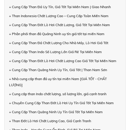
+ Cung Cấp Than Đá Uy Tín, Giá Tốt Tại Miền Nam | Giao Nhanh
+ Than Indonesia Chất Lượng Cao – Cung Cấp Toàn Miền Nam
+ Cung Cấp Than Đốt Lò Hơi Chất Lượng, Giá Tốt Tại Miền Nam
+ Phân phối than đá Quảng Ninh uy tín giá tốt tại miền Nam
+ Cung Cấp Than Đá Chất Lượng Cho Nhà Máy, Lò Hơi Giá Tốt
+ Cung Cấp Than Indo Số Lượng Lớn Giá Rẻ Tại Miền Nam
+ Cung Cấp Than Đốt Lò Hơi Chất Lượng Cao Giá Tốt Tại Miền Nam
+ Cung Cấp Than Quảng Ninh Uy Tín, Giá Tốt | Than Nam Sơn
+ Nhà cung cấp than đá uy tín tại miền Nam [GIÁ TỐT - CHẤT
LƯỢNG]
+ Cung cấp than Indo chất lượng, số lượng lớn, giá cạnh tranh
+ Chuyên Cung Cấp Than Đốt Lò Hơi Uy Tín Giá Tốt Tại Miền Nam
+ Cung Cấp Than Quảng Ninh Uy Tín Giá Tốt Tại Miền Nam
+ Than Đốt Lò Hơi Chất Lượng Cao, Giá Cạnh Tranh
+ Than Indo – Nguồn Cung Ổn Định, Giá Rẻ Tại Miền Nam