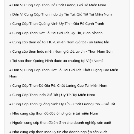
+ Đơn Vị Cung Cấp Than Đá Chất Lượng, Giá Rẻ Miền Nam
+ Đơn Vị Cung Cấp Than Indo Uy Tín Tại, Giá Tốt Tại Miền Nam
+ Cung Cấp Than Quảng Ninh Uy Tín – Giá Rẻ Cạnh Tranh
+ Cung Cấp Than Đốt Lò Hơi Giá Tốt, Uy Tín, Giao Nhanh
+ Cung cấp than đá tại HCM, miền Nam giá tốt - số lượng lớn
+ Cung cấp than Indo miền Nam giá tốt, uy tín - Than Nam Sơn
+ Tại sao than Quảng Ninh được ưa chuộng tại Việt Nam?
+ Đơn Vị Cung Cấp Than Đốt Lò Hơi Giá Tốt, Chất Lượng Cao Miền
Nam
+ Cung Cấp Than Đá Giá Rẻ, Chất Lượng Cao Tại Miền Nam
+ Cung Cấp Than Indo Giá Tốt | Uy Tín Tại Miền Nam
+ Cung Cấp Than Quảng Ninh Uy Tín – Chất Lượng Cao – Giá Tốt
+ Nhà cung cấp than đá đốt lò hơi giá rẻ tại miền Nam
+ Nguồn cung cấp than đá ổn định cho doanh nghiệp sản xuất
+ Nhà cung cấp than Indo uy tín cho doanh nghiệp sản xuất