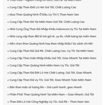
+ Cung Cấp Than Đốt Lò Hơi Giá Tốt, Chất Lượng Cao
+ Mua Than Quảng Ninh Ở Đâu Uy Tín? | Than Nam Sơn
+ Cung Cấp Than Đá Tại Miền Nam Giá Tốt, Chất Lượng Cao
+ Nhà Cung Ứng Than Đá Nhập Khẩu Indonesia Uy Tín Tại Miền Nam
+ Nhà cung cấp than đốt lò hơi giá rẻ, uy tín, chất lượng tại miền Nam
+ Nên chọn than Quảng Ninh hay than nhập khẩu? So sánh chi tiết
+ Cung Cấp Than Đá Giá Rẻ, Chất Lượng Cao, Uy Tín Tại Miền Nam
+ Cung Cấp Than Indo Nhập Khẩu Giá Tốt, Giao Nhanh Tại Miền Nam
+ Cung Cấp Than Quảng Ninh Miền Nam Uy Tín, Giá Tốt
+ Cung Cấp Than Đá Đốt Lò Hơi Chất Lượng, Giá Tốt, Giao Nhanh
+ Cung Cấp Than Đá Uy Tín, Giá Tốt, Giao Nhanh Toàn Miền Nam
+ Bán than Indo số lượng lớn – Giá cạnh tranh, giao nhanh
+ Phân Phối Than Quảng Ninh Tại Miền Nam – Giao Nhanh, Giá Tốt
+ Than Đốt Lò Hơi Công Nghiệp Uy Tín, Giá Rẻ – Than Nam Sơn