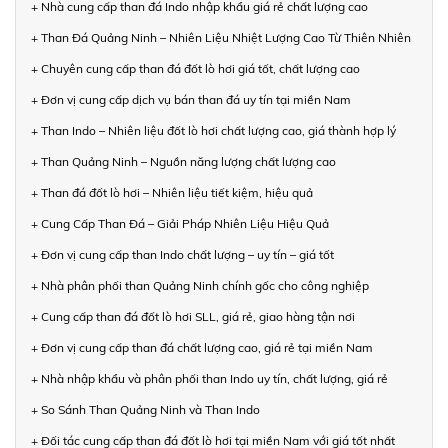
+ Nhà cung cấp than đá Indo nhập khẩu giá rẻ chất lượng cao
+ Than Đá Quảng Ninh – Nhiên Liệu Nhiệt Lượng Cao Từ Thiên Nhiên
+ Chuyên cung cấp than đá đốt lò hơi giá tốt, chất lượng cao
+ Đơn vị cung cấp dịch vụ bán than đá uy tín tại miền Nam
+ Than Indo – Nhiên liệu đốt lò hơi chất lượng cao, giá thành hợp lý
+ Than Quảng Ninh – Nguồn năng lượng chất lượng cao
+ Than đá đốt lò hơi – Nhiên liệu tiết kiệm, hiệu quả
+ Cung Cấp Than Đá – Giải Pháp Nhiên Liệu Hiệu Quả
+ Đơn vị cung cấp than Indo chất lượng – uy tín – giá tốt
+ Nhà phân phối than Quảng Ninh chính gốc cho công nghiệp
+ Cung cấp than đá đốt lò hơi SLL, giá rẻ, giao hàng tận nơi
+ Đơn vị cung cấp than đá chất lượng cao, giá rẻ tại miền Nam
+ Nhà nhập khẩu và phân phối than Indo uy tín, chất lượng, giá rẻ
+ So Sánh Than Quảng Ninh và Than Indo
+ Đối tác cung cấp than đá đốt lò hơi tại miền Nam với giá tốt nhất