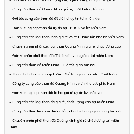
+ Cung cấp than đá Quảng Ninh giá rẻ, chất lượng, tận nơi
+ Đối tác cung cấp than đá đốt lò hơi uy tín tại miền Nam
+ Đơn vị cung cấp than đá uy tín tại TPHCM và kv phía Nam
+ Cung cấp các loại than Indo giá rẻ với trữ lượng lớn nhỏ kv phía Nam
+ Chuyên phân phối các loại than Quảng Ninh giá rẻ, chất lượng cao
+ Đơn vị phân phối than đá đốt lò hơi uy tín giá rẻ tại miền Nam
+ Cung cấp than đá Miền Nam – Giá tốt, giao tận nơi
+ Than đá Indonesia nhập khẩu – Giá tốt, giao tận nơi – Chất lượng
+ Công ty cung cấp than đá Quảng Ninh uy tín khu vực phía Nam
+ Đơn vị cung cấp than đốt lò hơi giá rẻ uy tín kv phía Nam
+ Cung cấp các loại than đá giá rẻ, chất lượng cao tại miền Nam
+ Cung cấp than Indo sản lượng lớn, nhanh chóng, giao hàng tận nơi
+ Chuyên phân phối than đá Quảng Ninh giá rẻ chất lượng tại miền
Nam