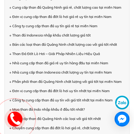
+ Cung cấp than đá Quảng Ninh giá rẻ, chất lượng cao tại miền Nam
+ Đơn vị cung cấp than đá đốt lò hơi giá rẻ uy tín tại miền Nam
+ Công ty cung cấp than đá uy tín giá rẻ tại miền Nam
+ Than đá Indonesia nhập khẩu chất lượng giá tốt
+ Bán các loại than đá Quảng Ninh chất lượng cao với giá tốt nhất
+ Than Đá Đốt Lò Hơi – Giải Pháp Nhiên Liệu Hiệu Quả
+ Nhà cung cấp than đá giá rẻ uy tín hàng đầu tại miền Nam
+ Nhà cung cấp than Indonesia chất lượng uy tín tại miền Nam
+ Phân phối than đá Quảng Ninh chất lượng với giá tốt tại miền Nam
+ Đơn vị cung cấp than đá đốt lò hơi uy tín nhất tại miền Nam
+ Công ty cung cấp than đá uy tín với giá tốt nhất tại miền Nam
+ Mua than đá Indo nhập khẩu ở đâu tốt nhất?
+ Cung cấp than đá Quảng Ninh các loại với giá tốt nhất
+ Chuyên cung cấp than đá đốt lò hơi giá rẻ, chất lượng