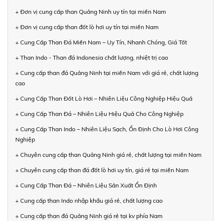
+ Đơn vị cung cấp than Quảng Ninh uy tín tại miền Nam
+ Đơn vị cung cấp than đốt lò hơi uy tín tại miền Nam
+ Cung Cấp Than Đá Miền Nam – Uy Tín, Nhanh Chóng, Giá Tốt
+ Than Indo - Than đá Indonesia chất lượng, nhiệt trị cao
+ Cung cấp than đá Quảng Ninh tại miền Nam với giá rẻ, chất lượng
cao
+ Cung Cấp Than Đốt Lò Hơi – Nhiên Liệu Công Nghiệp Hiệu Quả
+ Cung Cấp Than Đá – Nhiên Liệu Hiệu Quả Cho Công Nghiệp
+ Cung Cấp Than Indo – Nhiên Liệu Sạch, Ổn Định Cho Lò Hơi Công
Nghiệp
+ Chuyên cung cấp than Quảng Ninh giá rẻ, chất lượng tại miền Nam
+ Chuyên cung cấp than đá đốt lò hơi uy tín, giá rẻ tại miền Nam
+ Cung Cấp Than Đá – Nhiên Liệu Sản Xuất Ổn Định
+ Cung cấp than Indo nhập khẩu giá rẻ, chất lượng cao
+ Cung cấp than đá Quảng Ninh giá rẻ tại kv phía Nam