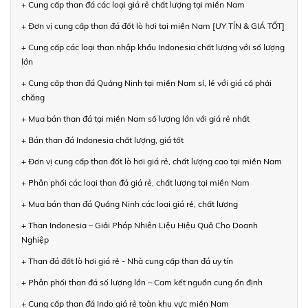
+ Cung cấp than đá các loại giá rẻ chất lượng tại miền Nam
+ Đơn vị cung cấp than đá đốt lò hơi tại miền Nam [UY TÍN & GIÁ TỐT]
+ Cung cấp các loại than nhập khẩu Indonesia chất lượng với số lượng
lớn
+ Cung cấp than đá Quảng Ninh tại miền Nam sỉ, lẻ với giá cả phải
chăng
+ Mua bán than đá tại miền Nam số lượng lớn với giá rẻ nhất
+ Bán than đá Indonesia chất lượng, giá tốt
+ Đơn vị cung cấp than đốt lò hơi giá rẻ, chất lượng cao tại miền Nam
+ Phân phối các loại than đá giá rẻ, chất lượng tại miền Nam
+ Mua bán than đá Quảng Ninh các loại giá rẻ, chất lượng
+ Than Indonesia – Giải Pháp Nhiên Liệu Hiệu Quả Cho Doanh
Nghiệp
+ Than đá đốt lò hơi giá rẻ - Nhà cung cấp than đá uy tín
+ Phân phối than đá số lượng lớn – Cam kết nguồn cung ổn định
+ Cung cấp than đá Indo giá rẻ toàn khu vực miền Nam