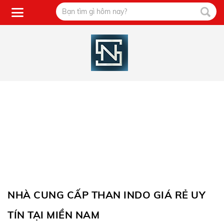
NHÀ CUNG CẤP THAN INDO GIÁ RẺ UY
TÍN TẠI MIỀN NAM