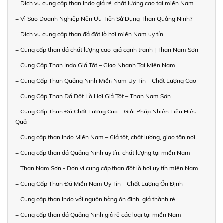
+ Dịch vụ cung cấp than Indo giá rẻ, chất lượng cao tại miền Nam
+ Vì Sao Doanh Nghiệp Nên Ưu Tiên Sử Dụng Than Quảng Ninh?
+ Dịch vụ cung cấp than đá đốt lò hơi miền Nam uy tín
+ Cung cấp than đá chất lượng cao, giá cạnh tranh | Than Nam Sơn
+ Cung Cấp Than Indo Giá Tốt – Giao Nhanh Tại Miền Nam
+ Cung Cấp Than Quảng Ninh Miền Nam Uy Tín – Chất Lượng Cao
+ Cung Cấp Than Đá Đốt Lò Hơi Giá Tốt – Than Nam Sơn
+ Cung Cấp Than Đá Chất Lượng Cao – Giải Pháp Nhiên Liệu Hiệu
Quả
+ Cung cấp than Indo Miền Nam – Giá tốt, chất lượng, giao tận nơi
+ Cung cấp than đá Quảng Ninh uy tín, chất lượng tại miền Nam
+ Than Nam Sơn - Đơn vị cung cấp than đốt lò hơi uy tín miền Nam
+ Cung Cấp Than Đá Miền Nam Uy Tín – Chất Lượng Ổn Định
+ Cung cấp than Indo với nguồn hàng ổn định, giá thành rẻ
+ Cung cấp than đá Quảng Ninh giá rẻ các loại tại miền Nam