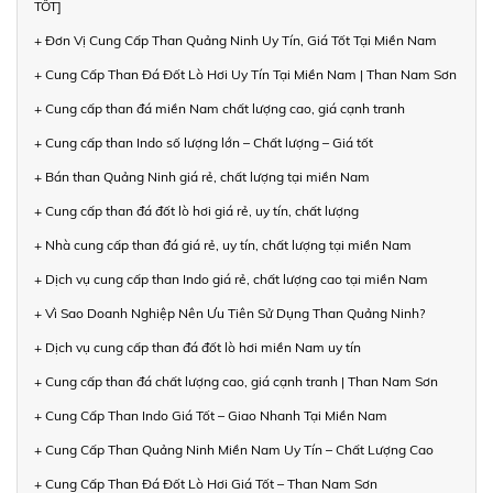
TỐT]
+ Đơn Vị Cung Cấp Than Quảng Ninh Uy Tín, Giá Tốt Tại Miền Nam
+ Cung Cấp Than Đá Đốt Lò Hơi Uy Tín Tại Miền Nam | Than Nam Sơn
+ Cung cấp than đá miền Nam chất lượng cao, giá cạnh tranh
+ Cung cấp than Indo số lượng lớn – Chất lượng – Giá tốt
+ Bán than Quảng Ninh giá rẻ, chất lượng tại miền Nam
+ Cung cấp than đá đốt lò hơi giá rẻ, uy tín, chất lượng
+ Nhà cung cấp than đá giá rẻ, uy tín, chất lượng tại miền Nam
+ Dịch vụ cung cấp than Indo giá rẻ, chất lượng cao tại miền Nam
+ Vì Sao Doanh Nghiệp Nên Ưu Tiên Sử Dụng Than Quảng Ninh?
+ Dịch vụ cung cấp than đá đốt lò hơi miền Nam uy tín
+ Cung cấp than đá chất lượng cao, giá cạnh tranh | Than Nam Sơn
+ Cung Cấp Than Indo Giá Tốt – Giao Nhanh Tại Miền Nam
+ Cung Cấp Than Quảng Ninh Miền Nam Uy Tín – Chất Lượng Cao
+ Cung Cấp Than Đá Đốt Lò Hơi Giá Tốt – Than Nam Sơn