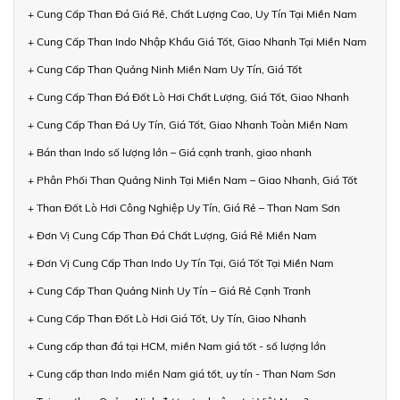
+ Cung Cấp Than Đá Giá Rẻ, Chất Lượng Cao, Uy Tín Tại Miền Nam
+ Cung Cấp Than Indo Nhập Khẩu Giá Tốt, Giao Nhanh Tại Miền Nam
+ Cung Cấp Than Quảng Ninh Miền Nam Uy Tín, Giá Tốt
+ Cung Cấp Than Đá Đốt Lò Hơi Chất Lượng, Giá Tốt, Giao Nhanh
+ Cung Cấp Than Đá Uy Tín, Giá Tốt, Giao Nhanh Toàn Miền Nam
+ Bán than Indo số lượng lớn – Giá cạnh tranh, giao nhanh
+ Phân Phối Than Quảng Ninh Tại Miền Nam – Giao Nhanh, Giá Tốt
+ Than Đốt Lò Hơi Công Nghiệp Uy Tín, Giá Rẻ – Than Nam Sơn
+ Đơn Vị Cung Cấp Than Đá Chất Lượng, Giá Rẻ Miền Nam
+ Đơn Vị Cung Cấp Than Indo Uy Tín Tại, Giá Tốt Tại Miền Nam
+ Cung Cấp Than Quảng Ninh Uy Tín – Giá Rẻ Cạnh Tranh
+ Cung Cấp Than Đốt Lò Hơi Giá Tốt, Uy Tín, Giao Nhanh
+ Cung cấp than đá tại HCM, miền Nam giá tốt - số lượng lớn
+ Cung cấp than Indo miền Nam giá tốt, uy tín - Than Nam Sơn