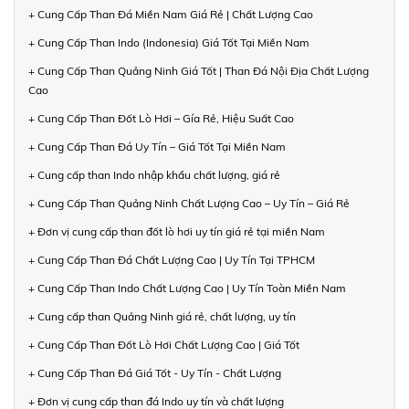
+ Cung Cấp Than Đá Miền Nam Giá Rẻ | Chất Lượng Cao
+ Cung Cấp Than Indo (Indonesia) Giá Tốt Tại Miền Nam
+ Cung Cấp Than Quảng Ninh Giá Tốt | Than Đá Nội Địa Chất Lượng
Cao
+ Cung Cấp Than Đốt Lò Hơi – Gía Rẻ, Hiệu Suất Cao
+ Cung Cấp Than Đá Uy Tín – Giá Tốt Tại Miền Nam
+ Cung cấp than Indo nhập khẩu chất lượng, giá rẻ
+ Cung Cấp Than Quảng Ninh Chất Lượng Cao – Uy Tín – Giá Rẻ
+ Đơn vị cung cấp than đốt lò hơi uy tín giá rẻ tại miền Nam
+ Cung Cấp Than Đá Chất Lượng Cao | Uy Tín Tại TPHCM
+ Cung Cấp Than Indo Chất Lượng Cao | Uy Tín Toàn Miền Nam
+ Cung cấp than Quảng Ninh giá rẻ, chất lượng, uy tín
+ Cung Cấp Than Đốt Lò Hơi Chất Lượng Cao | Giá Tốt
+ Cung Cấp Than Đá Giá Tốt - Uy Tín - Chất Lượng
+ Đơn vị cung cấp than đá Indo uy tín và chất lượng