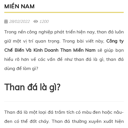
MIỀN NAM
28/02/2022
1200
Trong nền công nghiệp phát triển hiện nay, than đá luôn
giữ một vị trí quan trọng. Trong bài viết này,
Công ty
Chế Biến Và Kinh Doanh Than Miền Nam
sẽ giúp bạn
hiểu rõ hơn về các vấn đề như than đá là gì, than đá
dùng để làm gì?
Than đá là gì?
Than đá là một loại đá trầm tích có màu đen hoặc nâu-
đen có thể đốt cháy. Than đá thường xuyên xuất hiện