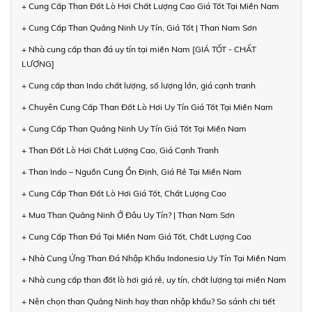
+ Cung Cấp Than Đốt Lò Hơi Chất Lượng Cao Giá Tốt Tại Miền Nam
+ Cung Cấp Than Quảng Ninh Uy Tín, Giá Tốt | Than Nam Sơn
+ Nhà cung cấp than đá uy tín tại miền Nam [GIÁ TỐT - CHẤT
LƯỢNG]
+ Cung cấp than Indo chất lượng, số lượng lớn, giá cạnh tranh
+ Chuyên Cung Cấp Than Đốt Lò Hơi Uy Tín Giá Tốt Tại Miền Nam
+ Cung Cấp Than Quảng Ninh Uy Tín Giá Tốt Tại Miền Nam
+ Than Đốt Lò Hơi Chất Lượng Cao, Giá Cạnh Tranh
+ Than Indo – Nguồn Cung Ổn Định, Giá Rẻ Tại Miền Nam
+ Cung Cấp Than Đốt Lò Hơi Giá Tốt, Chất Lượng Cao
+ Mua Than Quảng Ninh Ở Đâu Uy Tín? | Than Nam Sơn
+ Cung Cấp Than Đá Tại Miền Nam Giá Tốt, Chất Lượng Cao
+ Nhà Cung Ứng Than Đá Nhập Khẩu Indonesia Uy Tín Tại Miền Nam
+ Nhà cung cấp than đốt lò hơi giá rẻ, uy tín, chất lượng tại miền Nam
+ Nên chọn than Quảng Ninh hay than nhập khẩu? So sánh chi tiết