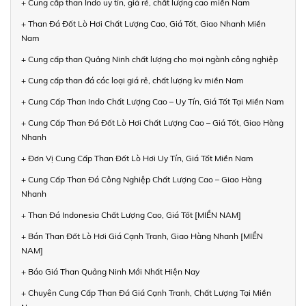
+ Cung cấp than Indo uy tín, giá rẻ, chất lượng cao miền Nam
+ Than Đá Đốt Lò Hơi Chất Lượng Cao, Giá Tốt, Giao Nhanh Miền
Nam
+ Cung cấp than Quảng Ninh chất lượng cho mọi ngành công nghiệp
+ Cung cấp than đá các loại giá rẻ, chất lượng kv miền Nam
+ Cung Cấp Than Indo Chất Lượng Cao – Uy Tín, Giá Tốt Tại Miền Nam
+ Cung Cấp Than Đá Đốt Lò Hơi Chất Lượng Cao – Giá Tốt, Giao Hàng
Nhanh
+ Đơn Vị Cung Cấp Than Đốt Lò Hơi Uy Tín, Giá Tốt Miền Nam
+ Cung Cấp Than Đá Công Nghiệp Chất Lượng Cao – Giao Hàng
Nhanh
+ Than Đá Indonesia Chất Lượng Cao, Giá Tốt [MIỀN NAM]
+ Bán Than Đốt Lò Hơi Giá Cạnh Tranh, Giao Hàng Nhanh [MIỀN
NAM]
+ Báo Giá Than Quảng Ninh Mới Nhất Hiện Nay
+ Chuyên Cung Cấp Than Đá Giá Cạnh Tranh, Chất Lượng Tại Miền