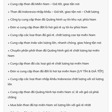
+ Cung cấp than đá Miền Nam – Giá tốt, giao tận nơi
+ Than đá Indonesia nhập khẩu – Giá tốt, giao tận nơi – Chất lượng
+ Công ty cung cấp than đá Quảng Ninh uy tín khu vực phía Nam
+ Đơn vị cung cấp than đốt lò hơi giá rẻ uy tín kv phía Nam
+ Cung cấp các loại than đá giá rẻ, chất lượng cao tại miền Nam
+ Cung cấp than Indo sản lượng lớn, nhanh chóng, giao hàng tận nơi
+ Chuyên phân phối than đá Quảng Ninh giá rẻ chất lượng tại miền
Nam
+ Cung cấp than đá các loại giá rẻ chất lượng tại miền Nam
+ Đơn vị cung cấp than đá đốt lò hơi tại miền Nam [UY TÍN & GIÁ TỐT]
+ Cung cấp các loại than nhập khẩu Indonesia chất lượng với số lượng
lớn
+ Cung cấp than đá Quảng Ninh tại miền Nam sỉ, lẻ với giá cả phải
chăng
+ Mua bán than đá tại miền Nam số lượng lớn với giá rẻ nhất