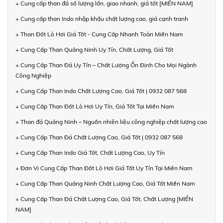
+ Cung cấp than đá số lượng lớn, giao nhanh, giá tốt [MIỀN NAM]
+ Cung cấp than Indo nhập khẩu chất lượng cao, giá cạnh tranh
+ Than Đốt Lò Hơi Giá Tốt - Cung Cấp Nhanh Toàn Miền Nam
+ Cung Cấp Than Quảng Ninh Uy Tín, Chất Lượng, Giá Tốt
+ Cung Cấp Than Đá Uy Tín – Chất Lượng Ổn Định Cho Mọi Ngành
Công Nghiệp
+ Cung Cấp Than Indo Chất Lượng Cao, Giá Tốt | 0932 087 568
+ Cung Cấp Than Đốt Lò Hơi Uy Tín, Giá Tốt Tại Miền Nam
+ Than đá Quảng Ninh – Nguồn nhiên liệu công nghiệp chất lượng cao
+ Cung Cấp Than Đá Chất Lượng Cao, Giá Tốt | 0932 087 568
+ Cung Cấp Than Indo Giá Tốt, Chất Lượng Cao, Uy Tín
+ Đơn Vị Cung Cấp Than Đốt Lò Hơi Giá Tốt Uy Tín Tại Miền Nam
+ Cung Cấp Than Quảng Ninh Chất Lượng Cao, Giá Tốt Miền Nam
+ Cung Cấp Than Đá Chất Lượng Cao, Giá Tốt, Chất Lượng [MIỀN
NAM]