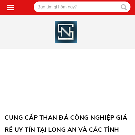
CUNG CẤP THAN ĐÁ CÔNG NGHIỆP GIÁ
RẺ UY TÍN TẠI LONG AN VÀ CÁC TỈNH