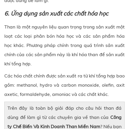
được dùng để làm gì.
6. Ứng dụng sản xuất các chất hóa học
Than là một nguyên liệu quan trọng trong sản xuất một
loạt các loại phân bón hóa học và các sản phẩm hóa
học khác. Phương pháp chính trong quá trình sản xuất
chính của các sản phẩm này là khí hóa than để sản xuất
khí tổng hợp.
Các hóa chất chính được sản xuất ra từ khí tổng hợp bao
gồm: methanol, hydro và carbon monoxide, olefin, axit
axetic, formaldehyde, amoniac và các chất khác.
Trên đây là toàn bộ giải đáp cho câu hỏi than đá
dùng để làm gì từ các chuyên gia về than của
Công
ty Chế Biến Và Kinh Doanh Than Miền Nam
? Nếu bạn