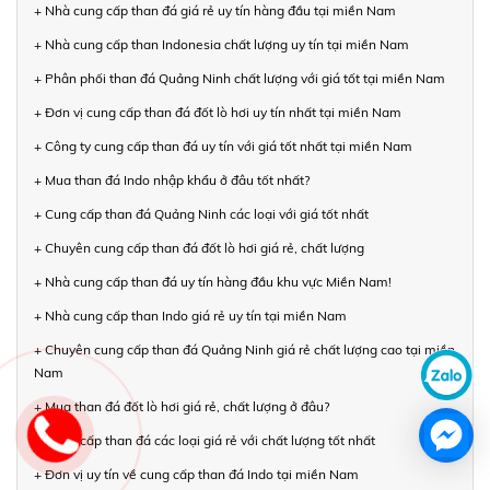
+ Nhà cung cấp than đá giá rẻ uy tín hàng đầu tại miền Nam
+ Nhà cung cấp than Indonesia chất lượng uy tín tại miền Nam
+ Phân phối than đá Quảng Ninh chất lượng với giá tốt tại miền Nam
+ Đơn vị cung cấp than đá đốt lò hơi uy tín nhất tại miền Nam
+ Công ty cung cấp than đá uy tín với giá tốt nhất tại miền Nam
+ Mua than đá Indo nhập khẩu ở đâu tốt nhất?
+ Cung cấp than đá Quảng Ninh các loại với giá tốt nhất
+ Chuyên cung cấp than đá đốt lò hơi giá rẻ, chất lượng
+ Nhà cung cấp than đá uy tín hàng đầu khu vực Miền Nam!
+ Nhà cung cấp than Indo giá rẻ uy tín tại miền Nam
+ Chuyên cung cấp than đá Quảng Ninh giá rẻ chất lượng cao tại miền
Nam
+ Mua than đá đốt lò hơi giá rẻ, chất lượng ở đâu?
+ Cung cấp than đá các loại giá rẻ với chất lượng tốt nhất
+ Đơn vị uy tín về cung cấp than đá Indo tại miền Nam