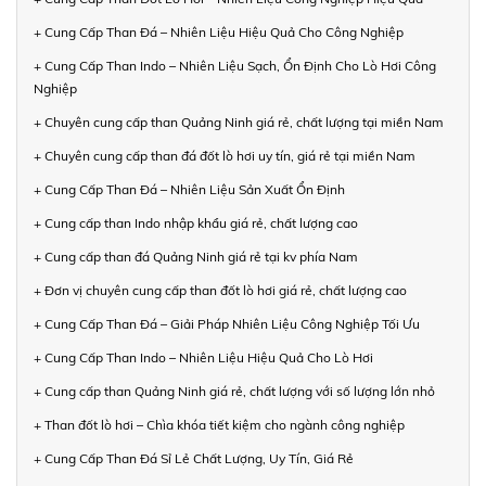
+ Cung Cấp Than Đá – Nhiên Liệu Hiệu Quả Cho Công Nghiệp
+ Cung Cấp Than Indo – Nhiên Liệu Sạch, Ổn Định Cho Lò Hơi Công
Nghiệp
+ Chuyên cung cấp than Quảng Ninh giá rẻ, chất lượng tại miền Nam
+ Chuyên cung cấp than đá đốt lò hơi uy tín, giá rẻ tại miền Nam
+ Cung Cấp Than Đá – Nhiên Liệu Sản Xuất Ổn Định
+ Cung cấp than Indo nhập khẩu giá rẻ, chất lượng cao
+ Cung cấp than đá Quảng Ninh giá rẻ tại kv phía Nam
+ Đơn vị chuyên cung cấp than đốt lò hơi giá rẻ, chất lượng cao
+ Cung Cấp Than Đá – Giải Pháp Nhiên Liệu Công Nghiệp Tối Ưu
+ Cung Cấp Than Indo – Nhiên Liệu Hiệu Quả Cho Lò Hơi
+ Cung cấp than Quảng Ninh giá rẻ, chất lượng với số lượng lớn nhỏ
+ Than đốt lò hơi – Chìa khóa tiết kiệm cho ngành công nghiệp
+ Cung Cấp Than Đá Sỉ Lẻ Chất Lượng, Uy Tín, Giá Rẻ