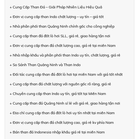
+ Cung Cấp Than Đá – Giải Pháp Nhiên Liệu Hiệu Quả
+ Đơn vị cung cấp than Indo chất lượng – uy tín – giá tốt
+ Nhà phân phối than Quảng Ninh chính gốc cho công nghiệp
+ Cung cấp than đá đốt lò hơi SLL, giá rẻ, giao hàng tận nơi
+ Đơn vị cung cấp than đá chất lượng cao, giá rẻ tại miền Nam
+ Nhà nhập khẩu và phân phối than Indo uy tín, chất lượng, giá rẻ
+ So Sánh Than Quảng Ninh và Than Indo
+ Đối tác cung cấp than đá đốt lò hơi tại miền Nam với giá tốt nhất
+ Cung cấp than đá chất lượng với nguồn gốc rõ ràng, giá rẻ
+ Chuyên cung cấp than Indo uy tín, giá tốt tại Miền Nam
+ Cung cấp than đá Quảng Ninh sỉ lẻ với giá rẻ, giao hàng tận nơi
+ Địa chỉ cung cấp than đá đốt lò hơi uy tín nhất tại miền Nam
+ Đơn vị cung cấp than đá chất lượng cao, giá rẻ kv phía Nam
+ Bán than đá Indonesia nhập khẩu giá rẻ tại miền Nam