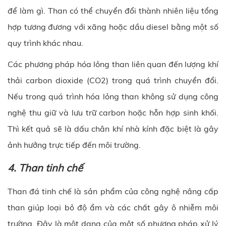
để làm gì. Than có thể chuyển đổi thành nhiên liệu tổng
hợp tương đương với xăng hoặc dầu diesel bằng một số
quy trình khác nhau.
Các phương pháp hóa lỏng than liên quan đến lượng khí
thải carbon dioxide (CO2) trong quá trình chuyển đổi.
Nếu trong quá trình hóa lỏng than không sử dụng công
nghệ thu giữ và lưu trữ carbon hoặc hỗn hợp sinh khối.
Thì kết quả sẽ là dấu chân khí nhà kính đặc biệt là gây
ảnh hưởng trực tiếp đến môi trường.
4. Than tinh chế
Than đá tinh chế là sản phẩm của công nghệ nâng cấp
than giúp loại bỏ độ ẩm và các chất gây ô nhiễm môi
trường. Đây là một dạng của một số phương pháp xử lý