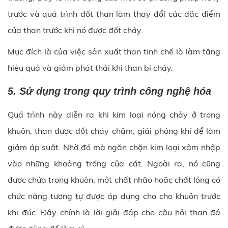
trước và quá trình đốt than làm thay đổi các đặc điểm
của than trước khi nó được đốt cháy.
Mục đích là của việc sản xuất than tinh chế là làm tăng
hiệu quả và giảm phát thải khi than bị cháy.
5. Sử dụng trong quy trình công nghệ hóa
Quá trình này diễn ra khi kim loại nóng chảy ở trong
khuôn, than được đốt cháy chậm, giải phóng khí để làm
giảm áp suất. Nhờ đó mà ngăn chặn kim loại xâm nhập
vào những khoảng trống của cát. Ngoài ra, nó cũng
được chứa trong khuôn, một chất nhão hoặc chất lỏng có
chức năng tương tự được áp dụng cho cho khuôn trước
khi đúc. Đây chính là lời giải đáp cho câu hỏi than đá