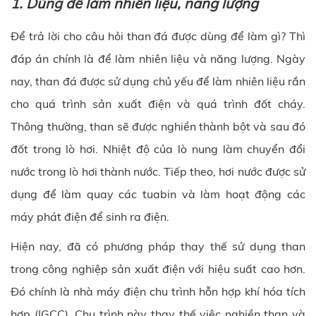
1. Dùng để làm nhiên liệu, năng lượng
Để trả lời cho câu hỏi than đá được dùng để làm gì? Thì
đáp án chính là để làm nhiên liệu và năng lượng. Ngày
nay, than đá được sử dụng chủ yếu để làm nhiên liệu rắn
cho quá trình sản xuất điện và quá trình đốt cháy.
Thông thường, than sẽ được nghiền thành bột và sau đó
đốt trong lò hơi. Nhiệt độ của lò nung làm chuyển đổi
nước trong lò hơi thành nước. Tiếp theo, hơi nước được sử
dụng để làm quay các tuabin và làm hoạt động các
máy phát điện để sinh ra điện.
Hiện nay, đã có phương pháp thay thế sử dụng than
trong công nghiệp sản xuất điện với hiệu suất cao hơn.
Đó chính là nhà máy điện chu trình hỗn hợp khí hóa tích
hợp (IGCC). Chu trình này thay thế việc nghiền than và