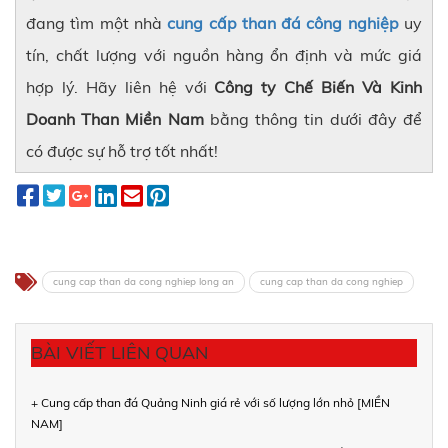
đang tìm một nhà
cung cấp than đá công nghiệp
uy
tín, chất lượng với nguồn hàng ổn định và mức giá
hợp lý. Hãy liên hệ với
Công ty Chế Biến Và Kinh
Doanh Than Miền Nam
bằng thông tin dưới đây để
có được sự hỗ trợ tốt nhất!
cung cap than da cong nghiep long an
cung cap than da cong nghiep
BÀI VIẾT LIÊN QUAN
+ Cung cấp than đá Quảng Ninh giá rẻ với số lượng lớn nhỏ [MIỀN
NAM]