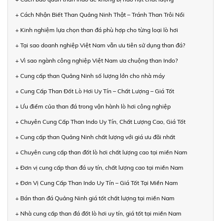
+ Cách Nhận Biết Than Quảng Ninh Thật – Tránh Than Trôi Nổi
+ Kinh nghiệm lựa chọn than đá phù hợp cho từng loại lò hơi
+ Tại sao doanh nghiệp Việt Nam vẫn ưu tiên sử dụng than đá?
+ Vì sao ngành công nghiệp Việt Nam ưa chuộng than Indo?
+ Cung cấp than Quảng Ninh số lượng lớn cho nhà máy
+ Cung Cấp Than Đốt Lò Hơi Uy Tín – Chất Lượng – Giá Tốt
+ Ưu điểm của than đá trong vận hành lò hơi công nghiệp
+ Chuyên Cung Cấp Than Indo Uy Tín, Chất Lượng Cao, Giá Tốt
+ Cung cấp than Quảng Ninh chất lượng với giá ưu đãi nhất
+ Chuyên cung cấp than đốt lò hơi chất lượng cao tại miền Nam
+ Đơn vị cung cấp than đá uy tín, chất lượng cao tại miền Nam
+ Đơn Vị Cung Cấp Than Indo Uy Tín – Giá Tốt Tại Miền Nam
+ Bán than đá Quảng Ninh giá tốt chất lượng tại miền Nam
+ Nhà cung cấp than đá đốt lò hơi uy tín, giá tốt tại miền Nam