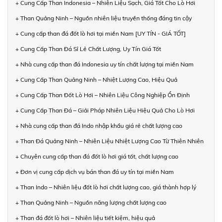
+ Cung Cấp Than Indonesia – Nhiên Liệu Sạch, Giá Tốt Cho Lò Hơi
+ Than Quảng Ninh – Nguồn nhiên liệu truyền thống đáng tin cậy
+ Cung cấp than đá đốt lò hơi tại miền Nam [UY TÍN - GIÁ TỐT]
+ Cung Cấp Than Đá Sỉ Lẻ Chất Lượng, Uy Tín Giá Tốt
+ Nhà cung cấp than đá Indonesia uy tín chất lượng tại miền Nam
+ Cung Cấp Than Quảng Ninh – Nhiệt Lượng Cao, Hiệu Quả
+ Cung Cấp Than Đốt Lò Hơi – Nhiên Liệu Công Nghiệp Ổn Định
+ Cung Cấp Than Đá – Giải Pháp Nhiên Liệu Hiệu Quả Cho Lò Hơi
+ Nhà cung cấp than đá Indo nhập khẩu giá rẻ chất lượng cao
+ Than Đá Quảng Ninh – Nhiên Liệu Nhiệt Lượng Cao Từ Thiên Nhiên
+ Chuyên cung cấp than đá đốt lò hơi giá tốt, chất lượng cao
+ Đơn vị cung cấp dịch vụ bán than đá uy tín tại miền Nam
+ Than Indo – Nhiên liệu đốt lò hơi chất lượng cao, giá thành hợp lý
+ Than Quảng Ninh – Nguồn năng lượng chất lượng cao
+ Than đá đốt lò hơi – Nhiên liệu tiết kiệm, hiệu quả