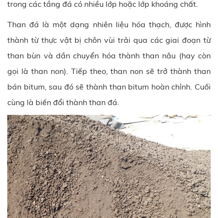
trong các tầng đá có nhiều lớp hoặc lớp khoáng chất.
Than đá là một dạng nhiên liệu hóa thạch, được hình
thành từ thực vật bị chôn vùi trải qua các giai đoạn từ
than bùn và dần chuyển hóa thành than nâu (hay còn
gọi là than non). Tiếp theo, than non sẽ trở thành than
bán bitum, sau đó sẽ thành than bitum hoàn chỉnh. Cuối
cùng là biến đổi thành than đá.