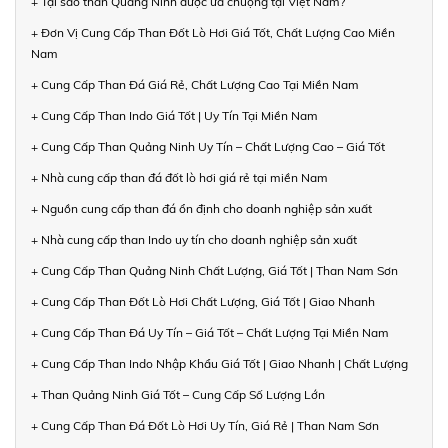
+ Tại sao than Quảng Ninh được ưa chuộng tại Việt Nam?
+ Đơn Vị Cung Cấp Than Đốt Lò Hơi Giá Tốt, Chất Lượng Cao Miền
Nam
+ Cung Cấp Than Đá Giá Rẻ, Chất Lượng Cao Tại Miền Nam
+ Cung Cấp Than Indo Giá Tốt | Uy Tín Tại Miền Nam
+ Cung Cấp Than Quảng Ninh Uy Tín – Chất Lượng Cao – Giá Tốt
+ Nhà cung cấp than đá đốt lò hơi giá rẻ tại miền Nam
+ Nguồn cung cấp than đá ổn định cho doanh nghiệp sản xuất
+ Nhà cung cấp than Indo uy tín cho doanh nghiệp sản xuất
+ Cung Cấp Than Quảng Ninh Chất Lượng, Giá Tốt | Than Nam Sơn
+ Cung Cấp Than Đốt Lò Hơi Chất Lượng, Giá Tốt | Giao Nhanh
+ Cung Cấp Than Đá Uy Tín – Giá Tốt – Chất Lượng Tại Miền Nam
+ Cung Cấp Than Indo Nhập Khẩu Giá Tốt | Giao Nhanh | Chất Lượng
+ Than Quảng Ninh Giá Tốt – Cung Cấp Số Lượng Lớn
+ Cung Cấp Than Đá Đốt Lò Hơi Uy Tín, Giá Rẻ | Than Nam Sơn