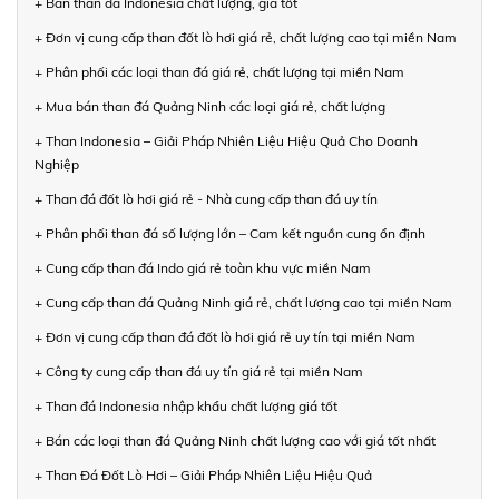
+ Bán than đá Indonesia chất lượng, giá tốt
+ Đơn vị cung cấp than đốt lò hơi giá rẻ, chất lượng cao tại miền Nam
+ Phân phối các loại than đá giá rẻ, chất lượng tại miền Nam
+ Mua bán than đá Quảng Ninh các loại giá rẻ, chất lượng
+ Than Indonesia – Giải Pháp Nhiên Liệu Hiệu Quả Cho Doanh
Nghiệp
+ Than đá đốt lò hơi giá rẻ - Nhà cung cấp than đá uy tín
+ Phân phối than đá số lượng lớn – Cam kết nguồn cung ổn định
+ Cung cấp than đá Indo giá rẻ toàn khu vực miền Nam
+ Cung cấp than đá Quảng Ninh giá rẻ, chất lượng cao tại miền Nam
+ Đơn vị cung cấp than đá đốt lò hơi giá rẻ uy tín tại miền Nam
+ Công ty cung cấp than đá uy tín giá rẻ tại miền Nam
+ Than đá Indonesia nhập khẩu chất lượng giá tốt
+ Bán các loại than đá Quảng Ninh chất lượng cao với giá tốt nhất
+ Than Đá Đốt Lò Hơi – Giải Pháp Nhiên Liệu Hiệu Quả