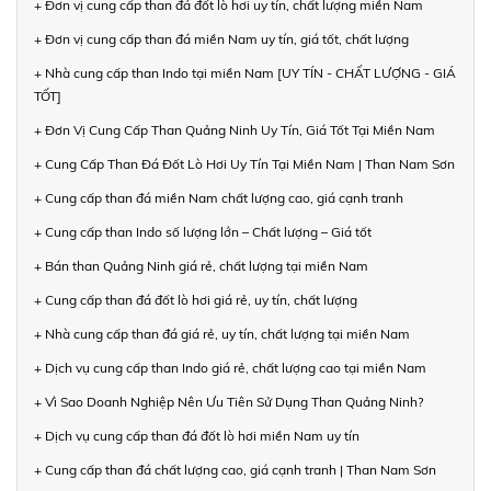
+ Đơn vị cung cấp than đá đốt lò hơi uy tín, chất lượng miền Nam
+ Đơn vị cung cấp than đá miền Nam uy tín, giá tốt, chất lượng
+ Nhà cung cấp than Indo tại miền Nam [UY TÍN - CHẤT LƯỢNG - GIÁ
TỐT]
+ Đơn Vị Cung Cấp Than Quảng Ninh Uy Tín, Giá Tốt Tại Miền Nam
+ Cung Cấp Than Đá Đốt Lò Hơi Uy Tín Tại Miền Nam | Than Nam Sơn
+ Cung cấp than đá miền Nam chất lượng cao, giá cạnh tranh
+ Cung cấp than Indo số lượng lớn – Chất lượng – Giá tốt
+ Bán than Quảng Ninh giá rẻ, chất lượng tại miền Nam
+ Cung cấp than đá đốt lò hơi giá rẻ, uy tín, chất lượng
+ Nhà cung cấp than đá giá rẻ, uy tín, chất lượng tại miền Nam
+ Dịch vụ cung cấp than Indo giá rẻ, chất lượng cao tại miền Nam
+ Vì Sao Doanh Nghiệp Nên Ưu Tiên Sử Dụng Than Quảng Ninh?
+ Dịch vụ cung cấp than đá đốt lò hơi miền Nam uy tín
+ Cung cấp than đá chất lượng cao, giá cạnh tranh | Than Nam Sơn