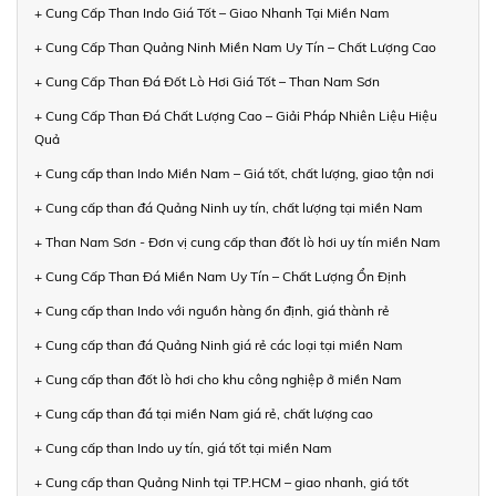
+ Cung Cấp Than Indo Giá Tốt – Giao Nhanh Tại Miền Nam
+ Cung Cấp Than Quảng Ninh Miền Nam Uy Tín – Chất Lượng Cao
+ Cung Cấp Than Đá Đốt Lò Hơi Giá Tốt – Than Nam Sơn
+ Cung Cấp Than Đá Chất Lượng Cao – Giải Pháp Nhiên Liệu Hiệu
Quả
+ Cung cấp than Indo Miền Nam – Giá tốt, chất lượng, giao tận nơi
+ Cung cấp than đá Quảng Ninh uy tín, chất lượng tại miền Nam
+ Than Nam Sơn - Đơn vị cung cấp than đốt lò hơi uy tín miền Nam
+ Cung Cấp Than Đá Miền Nam Uy Tín – Chất Lượng Ổn Định
+ Cung cấp than Indo với nguồn hàng ổn định, giá thành rẻ
+ Cung cấp than đá Quảng Ninh giá rẻ các loại tại miền Nam
+ Cung cấp than đốt lò hơi cho khu công nghiệp ở miền Nam
+ Cung cấp than đá tại miền Nam giá rẻ, chất lượng cao
+ Cung cấp than Indo uy tín, giá tốt tại miền Nam
+ Cung cấp than Quảng Ninh tại TP.HCM – giao nhanh, giá tốt