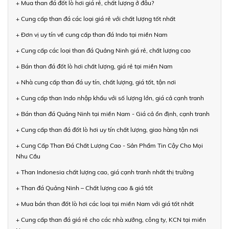
+ Mua than đá đốt lò hơi giá rẻ, chất lượng ở đâu?
+ Cung cấp than đá các loại giá rẻ với chất lượng tốt nhất
+ Đơn vị uy tín về cung cấp than đá Indo tại miền Nam
+ Cung cấp các loại than đá Quảng Ninh giá rẻ, chất lượng cao
+ Bán than đá đốt lò hơi chất lượng, giá rẻ tại miền Nam
+ Nhà cung cấp than đá uy tín, chất lượng, giá tốt, tận nơi
+ Cung cấp than Indo nhập khẩu với số lượng lớn, giá cả cạnh tranh
+ Bán than đá Quảng Ninh tại miền Nam - Giá cả ổn định, cạnh tranh
+ Cung cấp than đá đốt lò hơi uy tín chất lượng, giao hàng tận nơi
+ Cung Cấp Than Đá Chất Lượng Cao - Sản Phẩm Tin Cậy Cho Mọi
Nhu Cầu
+ Than Indonesia chất lượng cao, giá cạnh tranh nhất thị trường
+ Than đá Quảng Ninh – Chất lượng cao & giá tốt
+ Mua bán than đốt lò hơi các loại tại miền Nam với giá tốt nhất
+ Cung cấp than đá giá rẻ cho các nhà xưởng, công ty, KCN tại miền