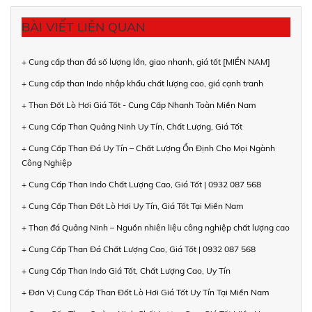
BÀI VIẾT LIÊN QUAN
+ Cung cấp than đá số lượng lớn, giao nhanh, giá tốt [MIỀN NAM]
+ Cung cấp than Indo nhập khẩu chất lượng cao, giá cạnh tranh
+ Than Đốt Lò Hơi Giá Tốt - Cung Cấp Nhanh Toàn Miền Nam
+ Cung Cấp Than Quảng Ninh Uy Tín, Chất Lượng, Giá Tốt
+ Cung Cấp Than Đá Uy Tín – Chất Lượng Ổn Định Cho Mọi Ngành
Công Nghiệp
+ Cung Cấp Than Indo Chất Lượng Cao, Giá Tốt | 0932 087 568
+ Cung Cấp Than Đốt Lò Hơi Uy Tín, Giá Tốt Tại Miền Nam
+ Than đá Quảng Ninh – Nguồn nhiên liệu công nghiệp chất lượng cao
+ Cung Cấp Than Đá Chất Lượng Cao, Giá Tốt | 0932 087 568
+ Cung Cấp Than Indo Giá Tốt, Chất Lượng Cao, Uy Tín
+ Đơn Vị Cung Cấp Than Đốt Lò Hơi Giá Tốt Uy Tín Tại Miền Nam