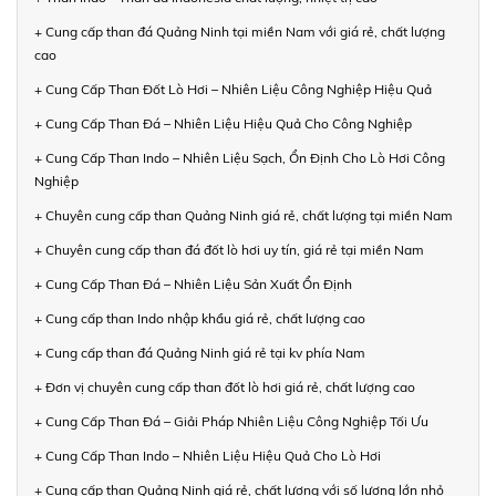
+ Cung cấp than đá Quảng Ninh tại miền Nam với giá rẻ, chất lượng
cao
+ Cung Cấp Than Đốt Lò Hơi – Nhiên Liệu Công Nghiệp Hiệu Quả
+ Cung Cấp Than Đá – Nhiên Liệu Hiệu Quả Cho Công Nghiệp
+ Cung Cấp Than Indo – Nhiên Liệu Sạch, Ổn Định Cho Lò Hơi Công
Nghiệp
+ Chuyên cung cấp than Quảng Ninh giá rẻ, chất lượng tại miền Nam
+ Chuyên cung cấp than đá đốt lò hơi uy tín, giá rẻ tại miền Nam
+ Cung Cấp Than Đá – Nhiên Liệu Sản Xuất Ổn Định
+ Cung cấp than Indo nhập khẩu giá rẻ, chất lượng cao
+ Cung cấp than đá Quảng Ninh giá rẻ tại kv phía Nam
+ Đơn vị chuyên cung cấp than đốt lò hơi giá rẻ, chất lượng cao
+ Cung Cấp Than Đá – Giải Pháp Nhiên Liệu Công Nghiệp Tối Ưu
+ Cung Cấp Than Indo – Nhiên Liệu Hiệu Quả Cho Lò Hơi
+ Cung cấp than Quảng Ninh giá rẻ, chất lượng với số lượng lớn nhỏ