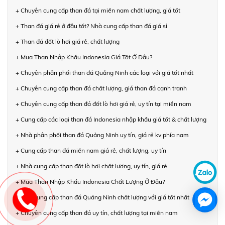
+ Chuyên cung cấp than đá tại miền nam chất lượng, giá tốt
+ Than đá giá rẻ ở đâu tốt? Nhà cung cấp than đá giá sỉ
+ Than đá đốt lò hơi giá rẻ, chất lượng
+ Mua Than Nhập Khẩu Indonesia Giá Tốt Ở Đâu?
+ Chuyên phân phối than đá Quảng Ninh các loại với giá tốt nhất
+ Chuyên cung cấp than đá chất lượng, giá than đá cạnh tranh
+ Chuyên cung cấp than đá đốt lò hơi giá rẻ, uy tín tại miền nam
+ Cung cấp các loại than đá Indonesia nhập khẩu giá tốt & chất lượng
+ Nhà phân phối than đá Quảng Ninh uy tín, giá rẻ kv phía nam
+ Cung cấp than đá miền nam giá rẻ, chất lượng, uy tín
+ Nhà cung cấp than đốt lò hơi chất lượng, uy tín, giá rẻ
+ Mua Than Nhập Khẩu Indonesia Chất Lượng Ở Đâu?
+ Nhà cung cấp than đá Quảng Ninh chất lượng với giá tốt nhất
+ Chuyên cung cấp than đá uy tín, chất lượng tại miền nam