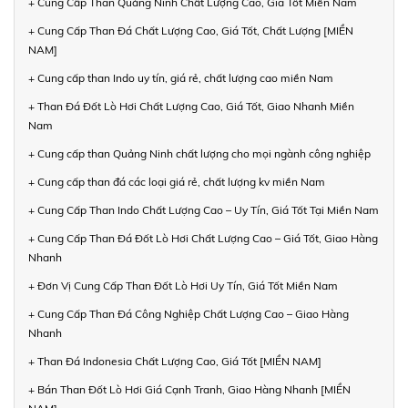
+ Cung Cấp Than Quảng Ninh Chất Lượng Cao, Giá Tốt Miền Nam
+ Cung Cấp Than Đá Chất Lượng Cao, Giá Tốt, Chất Lượng [MIỀN
NAM]
+ Cung cấp than Indo uy tín, giá rẻ, chất lượng cao miền Nam
+ Than Đá Đốt Lò Hơi Chất Lượng Cao, Giá Tốt, Giao Nhanh Miền
Nam
+ Cung cấp than Quảng Ninh chất lượng cho mọi ngành công nghiệp
+ Cung cấp than đá các loại giá rẻ, chất lượng kv miền Nam
+ Cung Cấp Than Indo Chất Lượng Cao – Uy Tín, Giá Tốt Tại Miền Nam
+ Cung Cấp Than Đá Đốt Lò Hơi Chất Lượng Cao – Giá Tốt, Giao Hàng
Nhanh
+ Đơn Vị Cung Cấp Than Đốt Lò Hơi Uy Tín, Giá Tốt Miền Nam
+ Cung Cấp Than Đá Công Nghiệp Chất Lượng Cao – Giao Hàng
Nhanh
+ Than Đá Indonesia Chất Lượng Cao, Giá Tốt [MIỀN NAM]
+ Bán Than Đốt Lò Hơi Giá Cạnh Tranh, Giao Hàng Nhanh [MIỀN