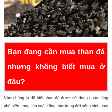
Bạn đang cần mua than đá
nhưng không biết mua ở
đâu?
Như chúng ta đã biết, than đá được sử dụng ngày càng
phổ biến trong sản xuất cũng như trong đời sống sinh hoạt