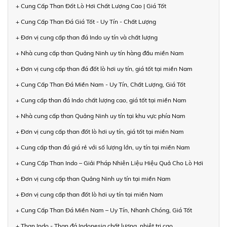
+ Cung Cấp Than Đốt Lò Hơi Chất Lượng Cao | Giá Tốt
+ Cung Cấp Than Đá Giá Tốt - Uy Tín - Chất Lượng
+ Đơn vị cung cấp than đá Indo uy tín và chất lượng
+ Nhà cung cấp than Quảng Ninh uy tín hàng đầu miền Nam
+ Đơn vị cung cấp than đá đốt lò hơi uy tín, giá tốt tại miền Nam
+ Cung Cấp Than Đá Miền Nam - Uy Tín, Chất Lượng, Giá Tốt
+ Cung cấp than đá Indo chất lượng cao, giá tốt tại miền Nam
+ Nhà cung cấp than Quảng Ninh uy tín tại khu vực phía Nam
+ Đơn vị cung cấp than đốt lò hơi uy tín, giá tốt tại miền Nam
+ Cung cấp than đá giá rẻ với số lượng lớn, uy tín tại miền Nam
+ Cung Cấp Than Indo – Giải Pháp Nhiên Liệu Hiệu Quả Cho Lò Hơi
+ Đơn vị cung cấp than Quảng Ninh uy tín tại miền Nam
+ Đơn vị cung cấp than đốt lò hơi uy tín tại miền Nam
+ Cung Cấp Than Đá Miền Nam – Uy Tín, Nhanh Chóng, Giá Tốt
+ Than Indo - Than đá Indonesia chất lượng, nhiệt trị cao