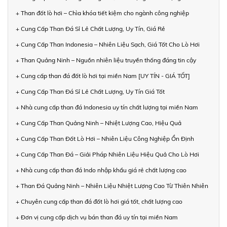
+ Than đốt lò hơi – Chìa khóa tiết kiệm cho ngành công nghiệp
+ Cung Cấp Than Đá Sỉ Lẻ Chất Lượng, Uy Tín, Giá Rẻ
+ Cung Cấp Than Indonesia – Nhiên Liệu Sạch, Giá Tốt Cho Lò Hơi
+ Than Quảng Ninh – Nguồn nhiên liệu truyền thống đáng tin cậy
+ Cung cấp than đá đốt lò hơi tại miền Nam [UY TÍN - GIÁ TỐT]
+ Cung Cấp Than Đá Sỉ Lẻ Chất Lượng, Uy Tín Giá Tốt
+ Nhà cung cấp than đá Indonesia uy tín chất lượng tại miền Nam
+ Cung Cấp Than Quảng Ninh – Nhiệt Lượng Cao, Hiệu Quả
+ Cung Cấp Than Đốt Lò Hơi – Nhiên Liệu Công Nghiệp Ổn Định
+ Cung Cấp Than Đá – Giải Pháp Nhiên Liệu Hiệu Quả Cho Lò Hơi
+ Nhà cung cấp than đá Indo nhập khẩu giá rẻ chất lượng cao
+ Than Đá Quảng Ninh – Nhiên Liệu Nhiệt Lượng Cao Từ Thiên Nhiên
+ Chuyên cung cấp than đá đốt lò hơi giá tốt, chất lượng cao
+ Đơn vị cung cấp dịch vụ bán than đá uy tín tại miền Nam