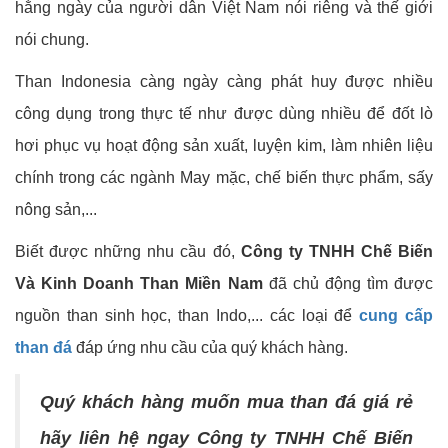
hằng ngày của người dân Việt Nam nói riêng và thế giới
nói chung.
Than Indonesia càng ngày càng phát huy được nhiều
công dụng trong thực tế như được dùng nhiều để đốt lò
hơi phục vụ hoạt động sản xuất, luyện kim, làm nhiên liệu
chính trong các ngành May mặc, chế biến thực phẩm, sấy
nông sản,...
Biết được những nhu cầu đó,
Công ty TNHH Chế Biến
Và Kinh Doanh Than Miền Nam
đã chủ động tìm được
nguồn than sinh học, than Indo,... các loại để
cung cấp
than đá
đáp ứng nhu cầu của quý khách hàng.
Quý khách hàng muốn mua than đá giá rẻ
hãy liên hệ ngay Công ty TNHH Chế Biến