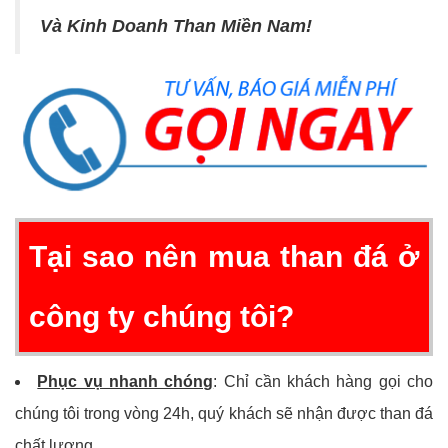
Và Kinh Doanh Than Miền Nam!
Tại sao nên mua than đá ở
công ty chúng tôi?
Phục vụ nhanh chóng
: Chỉ cần khách hàng gọi cho
chúng tôi trong vòng 24h, quý khách sẽ nhận được than đá
chất lượng.