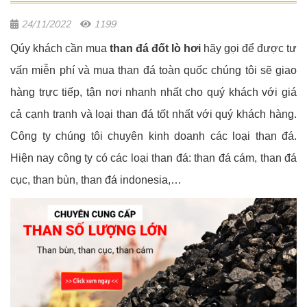
24/11/2022
1199
Qúy khách cần mua
than đá đốt lò hơi
hãy gọi để được tư
vấn miễn phí và mua than đá toàn quốc chúng tôi sẽ giao
hàng trực tiếp, tận nơi nhanh nhất cho quý khách với giá
cả cạnh tranh và loại than đá tốt nhất với quý khách hàng.
Công ty chúng tôi chuyên kinh doanh các loại than đá.
Hiện nay công ty có các loại than đá: than đá cám, than đá
cục, than bùn, than đá indonesia,…