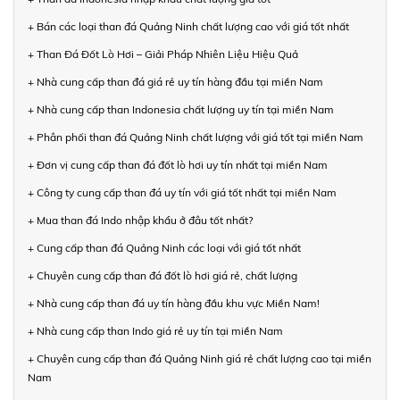
+ Bán các loại than đá Quảng Ninh chất lượng cao với giá tốt nhất
+ Than Đá Đốt Lò Hơi – Giải Pháp Nhiên Liệu Hiệu Quả
+ Nhà cung cấp than đá giá rẻ uy tín hàng đầu tại miền Nam
+ Nhà cung cấp than Indonesia chất lượng uy tín tại miền Nam
+ Phân phối than đá Quảng Ninh chất lượng với giá tốt tại miền Nam
+ Đơn vị cung cấp than đá đốt lò hơi uy tín nhất tại miền Nam
+ Công ty cung cấp than đá uy tín với giá tốt nhất tại miền Nam
+ Mua than đá Indo nhập khẩu ở đâu tốt nhất?
+ Cung cấp than đá Quảng Ninh các loại với giá tốt nhất
+ Chuyên cung cấp than đá đốt lò hơi giá rẻ, chất lượng
+ Nhà cung cấp than đá uy tín hàng đầu khu vực Miền Nam!
+ Nhà cung cấp than Indo giá rẻ uy tín tại miền Nam
+ Chuyên cung cấp than đá Quảng Ninh giá rẻ chất lượng cao tại miền
Nam