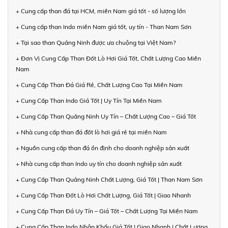
+ Cung cấp than đá tại HCM, miền Nam giá tốt - số lượng lớn
+ Cung cấp than Indo miền Nam giá tốt, uy tín - Than Nam Sơn
+ Tại sao than Quảng Ninh được ưa chuộng tại Việt Nam?
+ Đơn Vị Cung Cấp Than Đốt Lò Hơi Giá Tốt, Chất Lượng Cao Miền
Nam
+ Cung Cấp Than Đá Giá Rẻ, Chất Lượng Cao Tại Miền Nam
+ Cung Cấp Than Indo Giá Tốt | Uy Tín Tại Miền Nam
+ Cung Cấp Than Quảng Ninh Uy Tín – Chất Lượng Cao – Giá Tốt
+ Nhà cung cấp than đá đốt lò hơi giá rẻ tại miền Nam
+ Nguồn cung cấp than đá ổn định cho doanh nghiệp sản xuất
+ Nhà cung cấp than Indo uy tín cho doanh nghiệp sản xuất
+ Cung Cấp Than Quảng Ninh Chất Lượng, Giá Tốt | Than Nam Sơn
+ Cung Cấp Than Đốt Lò Hơi Chất Lượng, Giá Tốt | Giao Nhanh
+ Cung Cấp Than Đá Uy Tín – Giá Tốt – Chất Lượng Tại Miền Nam
+ Cung Cấp Than Indo Nhập Khẩu Giá Tốt | Giao Nhanh | Chất Lượng