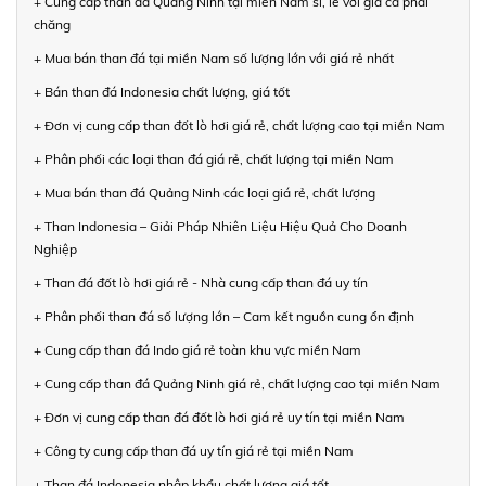
+ Cung cấp than đá Quảng Ninh tại miền Nam sỉ, lẻ với giá cả phải
chăng
+ Mua bán than đá tại miền Nam số lượng lớn với giá rẻ nhất
+ Bán than đá Indonesia chất lượng, giá tốt
+ Đơn vị cung cấp than đốt lò hơi giá rẻ, chất lượng cao tại miền Nam
+ Phân phối các loại than đá giá rẻ, chất lượng tại miền Nam
+ Mua bán than đá Quảng Ninh các loại giá rẻ, chất lượng
+ Than Indonesia – Giải Pháp Nhiên Liệu Hiệu Quả Cho Doanh
Nghiệp
+ Than đá đốt lò hơi giá rẻ - Nhà cung cấp than đá uy tín
+ Phân phối than đá số lượng lớn – Cam kết nguồn cung ổn định
+ Cung cấp than đá Indo giá rẻ toàn khu vực miền Nam
+ Cung cấp than đá Quảng Ninh giá rẻ, chất lượng cao tại miền Nam
+ Đơn vị cung cấp than đá đốt lò hơi giá rẻ uy tín tại miền Nam
+ Công ty cung cấp than đá uy tín giá rẻ tại miền Nam
+ Than đá Indonesia nhập khẩu chất lượng giá tốt