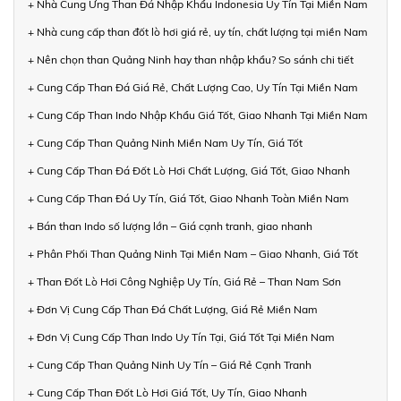
+ Nhà Cung Ứng Than Đá Nhập Khẩu Indonesia Uy Tín Tại Miền Nam
+ Nhà cung cấp than đốt lò hơi giá rẻ, uy tín, chất lượng tại miền Nam
+ Nên chọn than Quảng Ninh hay than nhập khẩu? So sánh chi tiết
+ Cung Cấp Than Đá Giá Rẻ, Chất Lượng Cao, Uy Tín Tại Miền Nam
+ Cung Cấp Than Indo Nhập Khẩu Giá Tốt, Giao Nhanh Tại Miền Nam
+ Cung Cấp Than Quảng Ninh Miền Nam Uy Tín, Giá Tốt
+ Cung Cấp Than Đá Đốt Lò Hơi Chất Lượng, Giá Tốt, Giao Nhanh
+ Cung Cấp Than Đá Uy Tín, Giá Tốt, Giao Nhanh Toàn Miền Nam
+ Bán than Indo số lượng lớn – Giá cạnh tranh, giao nhanh
+ Phân Phối Than Quảng Ninh Tại Miền Nam – Giao Nhanh, Giá Tốt
+ Than Đốt Lò Hơi Công Nghiệp Uy Tín, Giá Rẻ – Than Nam Sơn
+ Đơn Vị Cung Cấp Than Đá Chất Lượng, Giá Rẻ Miền Nam
+ Đơn Vị Cung Cấp Than Indo Uy Tín Tại, Giá Tốt Tại Miền Nam
+ Cung Cấp Than Quảng Ninh Uy Tín – Giá Rẻ Cạnh Tranh
+ Cung Cấp Than Đốt Lò Hơi Giá Tốt, Uy Tín, Giao Nhanh