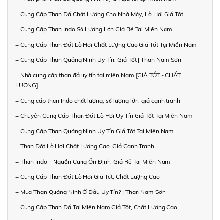
+ Cung Cấp Than Đá Chất Lượng Cho Nhà Máy, Lò Hơi Giá Tốt
+ Cung Cấp Than Indo Số Lượng Lớn Giá Rẻ Tại Miền Nam
+ Cung Cấp Than Đốt Lò Hơi Chất Lượng Cao Giá Tốt Tại Miền Nam
+ Cung Cấp Than Quảng Ninh Uy Tín, Giá Tốt | Than Nam Sơn
+ Nhà cung cấp than đá uy tín tại miền Nam [GIÁ TỐT - CHẤT
LƯỢNG]
+ Cung cấp than Indo chất lượng, số lượng lớn, giá cạnh tranh
+ Chuyên Cung Cấp Than Đốt Lò Hơi Uy Tín Giá Tốt Tại Miền Nam
+ Cung Cấp Than Quảng Ninh Uy Tín Giá Tốt Tại Miền Nam
+ Than Đốt Lò Hơi Chất Lượng Cao, Giá Cạnh Tranh
+ Than Indo – Nguồn Cung Ổn Định, Giá Rẻ Tại Miền Nam
+ Cung Cấp Than Đốt Lò Hơi Giá Tốt, Chất Lượng Cao
+ Mua Than Quảng Ninh Ở Đâu Uy Tín? | Than Nam Sơn
+ Cung Cấp Than Đá Tại Miền Nam Giá Tốt, Chất Lượng Cao