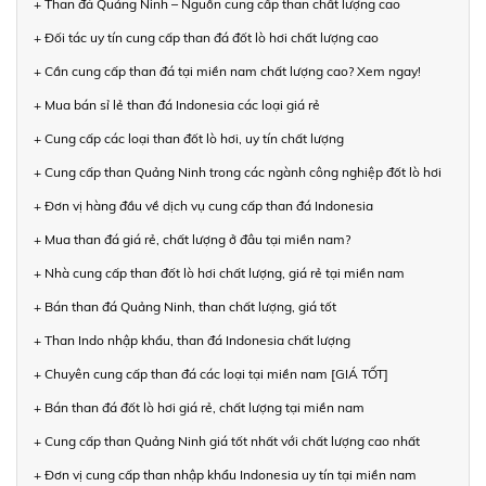
+ Than đá Quảng Ninh – Nguồn cung cấp than chất lượng cao
+ Đối tác uy tín cung cấp than đá đốt lò hơi chất lượng cao
+ Cần cung cấp than đá tại miền nam chất lượng cao? Xem ngay!
+ Mua bán sỉ lẻ than đá Indonesia các loại giá rẻ
+ Cung cấp các loại than đốt lò hơi, uy tín chất lượng
+ Cung cấp than Quảng Ninh trong các ngành công nghiệp đốt lò hơi
+ Đơn vị hàng đầu về dịch vụ cung cấp than đá Indonesia
+ Mua than đá giá rẻ, chất lượng ở đâu tại miền nam?
+ Nhà cung cấp than đốt lò hơi chất lượng, giá rẻ tại miền nam
+ Bán than đá Quảng Ninh, than chất lượng, giá tốt
+ Than Indo nhập khẩu, than đá Indonesia chất lượng
+ Chuyên cung cấp than đá các loại tại miền nam [GIÁ TỐT]
+ Bán than đá đốt lò hơi giá rẻ, chất lượng tại miền nam
+ Cung cấp than Quảng Ninh giá tốt nhất với chất lượng cao nhất
+ Đơn vị cung cấp than nhập khẩu Indonesia uy tín tại miền nam