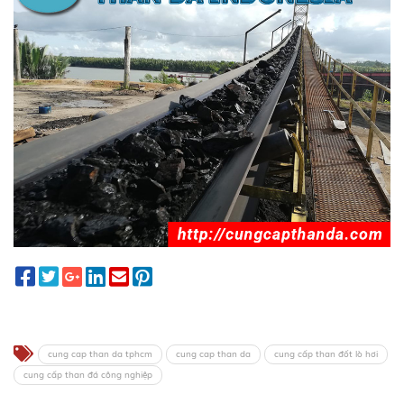
cung cap than da tphcm
cung cap than da
cung cấp than đốt lò hơi
cung cấp than đá công nghiệp