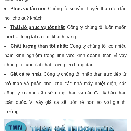
Phục vụ tận nơi:
Chúng tôi sẽ vận chuyển than đến tận
nơi cho quý khách
Thái độ phục vụ tốt nhất
: Công ty chúng tôi luôn muốn
làm hài lòng tất cả các khách hàng.
Chất lượng than tốt nhất
: Công ty chúng tôi có nhiều
năm kinh nghiệm trong lĩnh vực kinh doanh than vì vậy
chúng tôi luôn đặt chất lượng lên hàng đầu.
Giá cả rẻ nhất
: Công ty chúng tôi nhập than trực tiếp từ
mỏ than và phân phối cho các nhà máy nhiệt điện, các
công ty có nhu cầu sử dụng than và các đại lý bán than
toàn quốc. Vì vậy giá cả sẽ luôn rẻ hơn so với giá thị
trường.