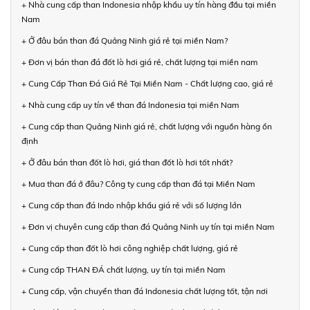
+ Nhà cung cấp than Indonesia nhập khẩu uy tín hàng đầu tại miền
Nam
+ Ở đâu bán than đá Quảng Ninh giá rẻ tại miền Nam?
+ Đơn vị bán than đá đốt lò hơi giá rẻ, chất lượng tại miền nam
+ Cung Cấp Than Đá Giá Rẻ Tại Miền Nam - Chất lượng cao, giá rẻ
+ Nhà cung cấp uy tín về than đá Indonesia tại miền Nam
+ Cung cấp than Quảng Ninh giá rẻ, chất lượng với nguồn hàng ổn
định
+ Ở đâu bán than đốt lò hơi, giá than đốt lò hơi tốt nhất?
+ Mua than đá ở đâu? Công ty cung cấp than đá tại Miền Nam
+ Cung cấp than đá Indo nhập khẩu giá rẻ với số lượng lớn
+ Đơn vị chuyên cung cấp than đá Quảng Ninh uy tín tại miền Nam
+ Cung cấp than đốt lò hơi công nghiệp chất lượng, giá rẻ
+ Cung cấp THAN ĐÁ chất lượng, uy tín tại miền Nam
+ Cung cấp, vận chuyển than đá Indonesia chất lượng tốt, tận nơi