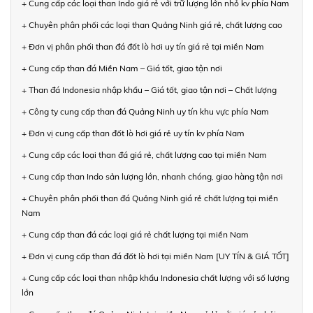
+ Cung cấp các loại than Indo giá rẻ với trữ lượng lớn nhỏ kv phía Nam
+ Chuyên phân phối các loại than Quảng Ninh giá rẻ, chất lượng cao
+ Đơn vị phân phối than đá đốt lò hơi uy tín giá rẻ tại miền Nam
+ Cung cấp than đá Miền Nam – Giá tốt, giao tận nơi
+ Than đá Indonesia nhập khẩu – Giá tốt, giao tận nơi – Chất lượng
+ Công ty cung cấp than đá Quảng Ninh uy tín khu vực phía Nam
+ Đơn vị cung cấp than đốt lò hơi giá rẻ uy tín kv phía Nam
+ Cung cấp các loại than đá giá rẻ, chất lượng cao tại miền Nam
+ Cung cấp than Indo sản lượng lớn, nhanh chóng, giao hàng tận nơi
+ Chuyên phân phối than đá Quảng Ninh giá rẻ chất lượng tại miền
Nam
+ Cung cấp than đá các loại giá rẻ chất lượng tại miền Nam
+ Đơn vị cung cấp than đá đốt lò hơi tại miền Nam [UY TÍN & GIÁ TỐT]
+ Cung cấp các loại than nhập khẩu Indonesia chất lượng với số lượng
lớn