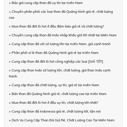
+ Báo giá cung cấp than đá uy tín tại miền Nam
+ Chuyên phân phối các loại than đá Quảng Ninh giá rẻ, chất lượng
cao
+ Mua than đá đốt lò hơi ở đâu đảm bảo giá rẻ và chất lượng?
+ Chuyên cung cấp than đá Indo nhập khẩu giá tốt nhất tại Miền Nam
+ Cung cấp than đá với số lượng lớn tại miền Nam, giá cạnh tranh
+ Phân phối sỉ lẻ than đá Quảng Ninh giá rẻ tại miền Nam
+ Cung cấp than đá đốt lò hơi công nghiệp các loại [GIÁ TỐT]
+ Cung cấp than Indo số lượng lớn, chất lượng, giá than Indo cạnh
tranh
+ Cung cấp than đá chất lượng, uy tín, giá rẻ tại miền Nam
+ Bán than đá Quảng Ninh giá rẻ, chất lượng cao tại miền Nam
+ Mua than đá đốt lò hơi ở đâu uy tín, chất lượng tốt nhất?
+ Cung cấp than đá Indonesia giá rẻ, chất lượng tốt, tận nơi
+ Dịch Vụ Cung Cấp Than Đá Giá Rẻ, Chất Lượng Cao Tại Miền Nam