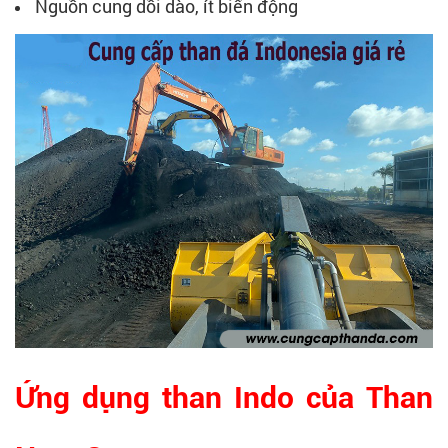
Nguồn cung dồi dào, ít biến động
Ứng dụng than Indo của Than