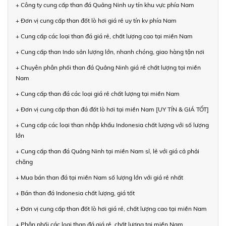
+ Công ty cung cấp than đá Quảng Ninh uy tín khu vực phía Nam
+ Đơn vị cung cấp than đốt lò hơi giá rẻ uy tín kv phía Nam
+ Cung cấp các loại than đá giá rẻ, chất lượng cao tại miền Nam
+ Cung cấp than Indo sản lượng lớn, nhanh chóng, giao hàng tận nơi
+ Chuyên phân phối than đá Quảng Ninh giá rẻ chất lượng tại miền
Nam
+ Cung cấp than đá các loại giá rẻ chất lượng tại miền Nam
+ Đơn vị cung cấp than đá đốt lò hơi tại miền Nam [UY TÍN & GIÁ TỐT]
+ Cung cấp các loại than nhập khẩu Indonesia chất lượng với số lượng
lớn
+ Cung cấp than đá Quảng Ninh tại miền Nam sỉ, lẻ với giá cả phải
chăng
+ Mua bán than đá tại miền Nam số lượng lớn với giá rẻ nhất
+ Bán than đá Indonesia chất lượng, giá tốt
+ Đơn vị cung cấp than đốt lò hơi giá rẻ, chất lượng cao tại miền Nam
+ Phân phối các loại than đá giá rẻ, chất lượng tại miền Nam