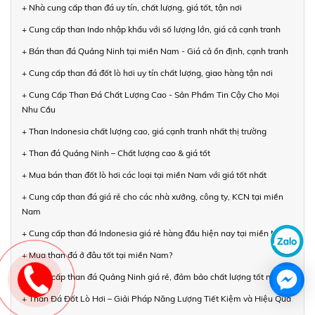
+ Nhà cung cấp than đá uy tín, chất lượng, giá tốt, tận nơi
+ Cung cấp than Indo nhập khẩu với số lượng lớn, giá cả cạnh tranh
+ Bán than đá Quảng Ninh tại miền Nam - Giá cả ổn định, cạnh tranh
+ Cung cấp than đá đốt lò hơi uy tín chất lượng, giao hàng tận nơi
+ Cung Cấp Than Đá Chất Lượng Cao - Sản Phẩm Tin Cậy Cho Mọi
Nhu Cầu
+ Than Indonesia chất lượng cao, giá cạnh tranh nhất thị trường
+ Than đá Quảng Ninh – Chất lượng cao & giá tốt
+ Mua bán than đốt lò hơi các loại tại miền Nam với giá tốt nhất
+ Cung cấp than đá giá rẻ cho các nhà xưởng, công ty, KCN tại miền
Nam
+ Cung cấp than đá Indonesia giá rẻ hàng đầu hiện nay tại miền Nam
+ Mua than đá ở đâu tốt tại miền Nam?
+ Cung cấp than đá Quảng Ninh giá rẻ, đảm bảo chất lượng tốt nhất
+ Than Đá Đốt Lò Hơi – Giải Pháp Năng Lượng Tiết Kiệm và Hiệu Quả