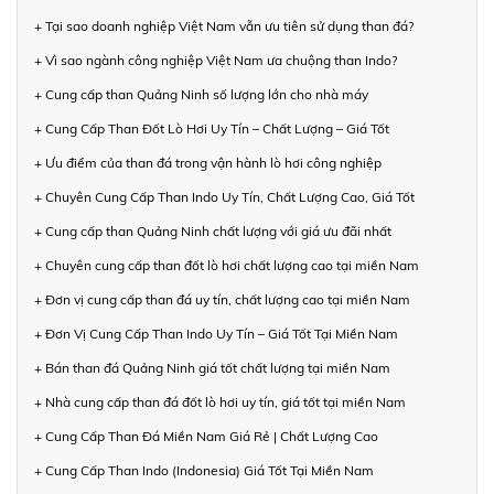
+ Tại sao doanh nghiệp Việt Nam vẫn ưu tiên sử dụng than đá?
+ Vì sao ngành công nghiệp Việt Nam ưa chuộng than Indo?
+ Cung cấp than Quảng Ninh số lượng lớn cho nhà máy
+ Cung Cấp Than Đốt Lò Hơi Uy Tín – Chất Lượng – Giá Tốt
+ Ưu điểm của than đá trong vận hành lò hơi công nghiệp
+ Chuyên Cung Cấp Than Indo Uy Tín, Chất Lượng Cao, Giá Tốt
+ Cung cấp than Quảng Ninh chất lượng với giá ưu đãi nhất
+ Chuyên cung cấp than đốt lò hơi chất lượng cao tại miền Nam
+ Đơn vị cung cấp than đá uy tín, chất lượng cao tại miền Nam
+ Đơn Vị Cung Cấp Than Indo Uy Tín – Giá Tốt Tại Miền Nam
+ Bán than đá Quảng Ninh giá tốt chất lượng tại miền Nam
+ Nhà cung cấp than đá đốt lò hơi uy tín, giá tốt tại miền Nam
+ Cung Cấp Than Đá Miền Nam Giá Rẻ | Chất Lượng Cao
+ Cung Cấp Than Indo (Indonesia) Giá Tốt Tại Miền Nam