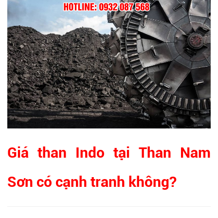
Giá than Indo tại Than Nam
Sơn có cạnh tranh không?