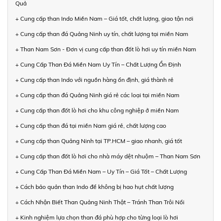
Quả
+ Cung cấp than Indo Miền Nam – Giá tốt, chất lượng, giao tận nơi
+ Cung cấp than đá Quảng Ninh uy tín, chất lượng tại miền Nam
+ Than Nam Sơn - Đơn vị cung cấp than đốt lò hơi uy tín miền Nam
+ Cung Cấp Than Đá Miền Nam Uy Tín – Chất Lượng Ổn Định
+ Cung cấp than Indo với nguồn hàng ổn định, giá thành rẻ
+ Cung cấp than đá Quảng Ninh giá rẻ các loại tại miền Nam
+ Cung cấp than đốt lò hơi cho khu công nghiệp ở miền Nam
+ Cung cấp than đá tại miền Nam giá rẻ, chất lượng cao
+ Cung cấp than Quảng Ninh tại TP.HCM – giao nhanh, giá tốt
+ Cung cấp than đốt lò hơi cho nhà máy dệt nhuộm – Than Nam Sơn
+ Cung Cấp Than Đá Miền Nam – Uy Tín – Giá Tốt – Chất Lượng
+ Cách bảo quản than Indo để không bị hao hụt chất lượng
+ Cách Nhận Biết Than Quảng Ninh Thật – Tránh Than Trôi Nổi
+ Kinh nghiệm lựa chọn than đá phù hợp cho từng loại lò hơi