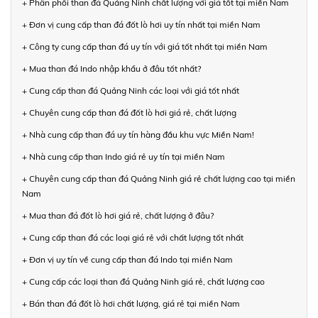
+ Phân phối than đá Quảng Ninh chất lượng với giá tốt tại miền Nam
+ Đơn vị cung cấp than đá đốt lò hơi uy tín nhất tại miền Nam
+ Công ty cung cấp than đá uy tín với giá tốt nhất tại miền Nam
+ Mua than đá Indo nhập khẩu ở đâu tốt nhất?
+ Cung cấp than đá Quảng Ninh các loại với giá tốt nhất
+ Chuyên cung cấp than đá đốt lò hơi giá rẻ, chất lượng
+ Nhà cung cấp than đá uy tín hàng đầu khu vực Miền Nam!
+ Nhà cung cấp than Indo giá rẻ uy tín tại miền Nam
+ Chuyên cung cấp than đá Quảng Ninh giá rẻ chất lượng cao tại miền
Nam
+ Mua than đá đốt lò hơi giá rẻ, chất lượng ở đâu?
+ Cung cấp than đá các loại giá rẻ với chất lượng tốt nhất
+ Đơn vị uy tín về cung cấp than đá Indo tại miền Nam
+ Cung cấp các loại than đá Quảng Ninh giá rẻ, chất lượng cao
+ Bán than đá đốt lò hơi chất lượng, giá rẻ tại miền Nam