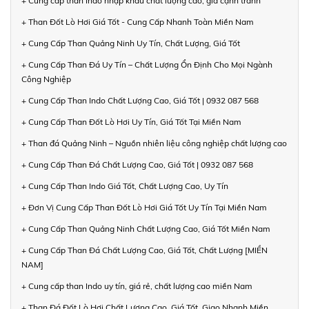
+ Cung cấp than Indo nhập khẩu chất lượng cao, giá cạnh tranh
+ Than Đốt Lò Hơi Giá Tốt - Cung Cấp Nhanh Toàn Miền Nam
+ Cung Cấp Than Quảng Ninh Uy Tín, Chất Lượng, Giá Tốt
+ Cung Cấp Than Đá Uy Tín – Chất Lượng Ổn Định Cho Mọi Ngành
Công Nghiệp
+ Cung Cấp Than Indo Chất Lượng Cao, Giá Tốt | 0932 087 568
+ Cung Cấp Than Đốt Lò Hơi Uy Tín, Giá Tốt Tại Miền Nam
+ Than đá Quảng Ninh – Nguồn nhiên liệu công nghiệp chất lượng cao
+ Cung Cấp Than Đá Chất Lượng Cao, Giá Tốt | 0932 087 568
+ Cung Cấp Than Indo Giá Tốt, Chất Lượng Cao, Uy Tín
+ Đơn Vị Cung Cấp Than Đốt Lò Hơi Giá Tốt Uy Tín Tại Miền Nam
+ Cung Cấp Than Quảng Ninh Chất Lượng Cao, Giá Tốt Miền Nam
+ Cung Cấp Than Đá Chất Lượng Cao, Giá Tốt, Chất Lượng [MIỀN
NAM]
+ Cung cấp than Indo uy tín, giá rẻ, chất lượng cao miền Nam
+ Than Đá Đốt Lò Hơi Chất Lượng Cao, Giá Tốt, Giao Nhanh Miền