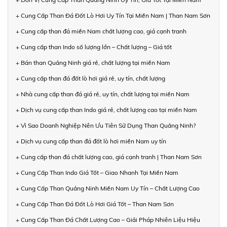
+ Cung Cấp Than Đá Đốt Lò Hơi Uy Tín Tại Miền Nam | Than Nam Sơn
+ Cung cấp than đá miền Nam chất lượng cao, giá cạnh tranh
+ Cung cấp than Indo số lượng lớn – Chất lượng – Giá tốt
+ Bán than Quảng Ninh giá rẻ, chất lượng tại miền Nam
+ Cung cấp than đá đốt lò hơi giá rẻ, uy tín, chất lượng
+ Nhà cung cấp than đá giá rẻ, uy tín, chất lượng tại miền Nam
+ Dịch vụ cung cấp than Indo giá rẻ, chất lượng cao tại miền Nam
+ Vì Sao Doanh Nghiệp Nên Ưu Tiên Sử Dụng Than Quảng Ninh?
+ Dịch vụ cung cấp than đá đốt lò hơi miền Nam uy tín
+ Cung cấp than đá chất lượng cao, giá cạnh tranh | Than Nam Sơn
+ Cung Cấp Than Indo Giá Tốt – Giao Nhanh Tại Miền Nam
+ Cung Cấp Than Quảng Ninh Miền Nam Uy Tín – Chất Lượng Cao
+ Cung Cấp Than Đá Đốt Lò Hơi Giá Tốt – Than Nam Sơn
+ Cung Cấp Than Đá Chất Lượng Cao – Giải Pháp Nhiên Liệu Hiệu