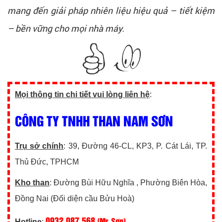
mang đến giải pháp nhiên liệu hiệu quả – tiết kiệm
– bền vững cho mọi nhà máy.
Mọi thông tin chi tiết vui lòng liên hệ
:
CÔNG TY TNHH THAN NAM SƠN
Trụ sở chính
: 39, Đường 46-CL, KP3, P. Cát Lái, TP.
Thủ Đức, TPHCM
Kho than
: Đường Bùi Hữu Nghĩa , Phường Biên Hòa,
Đồng Nai (Đối diện cầu Bửu Hoà)
0932.087.568
(Mr. Sơn)
Hotline
: