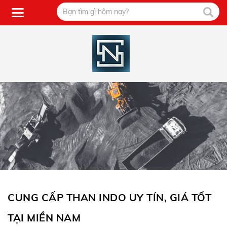
CUNG CẤP THAN INDO UY TÍN, GIÁ TỐT
TẠI MIỀN NAM