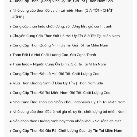
+ Cung Cấp Than Quảng Ninh Uy Tín, Giá Tốt | Than Nam Sơn
+ Nhà cung cấp than đá uy tín tại miền Nam [GIÁ TỐT - CHẤT
LƯỢNG]
+ Cung cấp than Indo chất lượng, số lượng lớn, giá cạnh tranh
+ Chuyên Cung Cấp Than Đốt Lò Hơi Uy Tín Giá Tốt Tại Miền Nam
+ Cung Cấp Than Quảng Ninh Uy Tín Giá Tốt Tại Miền Nam
+ Than Đốt Lò Hơi Chất Lượng Cao, Giá Cạnh Tranh
+ Than Indo – Nguồn Cung Ổn Định, Giá Rẻ Tại Miền Nam
+ Cung Cấp Than Đốt Lò Hơi Giá Tốt, Chất Lượng Cao
+ Mua Than Quảng Ninh Ở Đâu Uy Tín? | Than Nam Sơn
+ Cung Cấp Than Đá Tại Miền Nam Giá Tốt, Chất Lượng Cao
+ Nhà Cung Ứng Than Đá Nhập Khẩu Indonesia Uy Tín Tại Miền Nam
+ Nhà cung cấp than đốt lò hơi giá rẻ, uy tín, chất lượng tại miền Nam
+ Nên chọn than Quảng Ninh hay than nhập khẩu? So sánh chi tiết
+ Cung Cấp Than Đá Giá Rẻ, Chất Lượng Cao, Uy Tín Tại Miền Nam