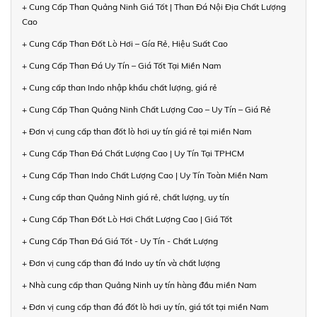
+ Cung Cấp Than Quảng Ninh Giá Tốt | Than Đá Nội Địa Chất Lượng
Cao
+ Cung Cấp Than Đốt Lò Hơi – Gía Rẻ, Hiệu Suất Cao
+ Cung Cấp Than Đá Uy Tín – Giá Tốt Tại Miền Nam
+ Cung cấp than Indo nhập khẩu chất lượng, giá rẻ
+ Cung Cấp Than Quảng Ninh Chất Lượng Cao – Uy Tín – Giá Rẻ
+ Đơn vị cung cấp than đốt lò hơi uy tín giá rẻ tại miền Nam
+ Cung Cấp Than Đá Chất Lượng Cao | Uy Tín Tại TPHCM
+ Cung Cấp Than Indo Chất Lượng Cao | Uy Tín Toàn Miền Nam
+ Cung cấp than Quảng Ninh giá rẻ, chất lượng, uy tín
+ Cung Cấp Than Đốt Lò Hơi Chất Lượng Cao | Giá Tốt
+ Cung Cấp Than Đá Giá Tốt - Uy Tín - Chất Lượng
+ Đơn vị cung cấp than đá Indo uy tín và chất lượng
+ Nhà cung cấp than Quảng Ninh uy tín hàng đầu miền Nam
+ Đơn vị cung cấp than đá đốt lò hơi uy tín, giá tốt tại miền Nam