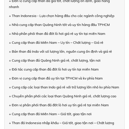
+ Đơn vị cung cấp than đá giá tốt, chất lượng ổn định, giao hàng
nhanh
+ Than Indonesia - Lựa chọn hàng đầu cho các ngành công nghiệp
+ Nhà cung cấp than Quảng Ninh tốt và uy tín hàng đầu TPHCM
+ Nhà phân phối than đá đốt lò hơi giá rẻ uy tín tại miền Nam
+ Cung cấp than đá Miền Nam – Uy tín – Chất lượng – Giá rẻ
+ Bán than đá Indo với số lượng lớn, nguồn cung ổn định và giá rẻ
+ Cung cấp than đá Quảng Ninh giá rẻ, chất lượng, tận nơi
+ Đối tác cung cấp than đá đốt lò hơi uy tín tại miền Nam
+ Đơn vị cung cấp than đá uy tín tại TPHCM và kv phía Nam
+ Cung cấp các loại than Indo giá rẻ với trữ lượng lớn nhỏ kv phía Nam
+ Chuyên phân phối các loại than Quảng Ninh giá rẻ, chất lượng cao
+ Đơn vị phân phối than đá đốt lò hơi uy tín giá rẻ tại miền Nam
+ Cung cấp than đá Miền Nam – Giá tốt, giao tận nơi
+ Than đá Indonesia nhập khẩu – Giá tốt, giao tận nơi – Chất lượng