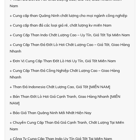
Nam
+ Cung cấp than Quảng Ninh chất lượng cho mọi ngành công nghiệp
+ Cung cấp than đá các loại giá rẻ, chất lượng kv miền Nam
+ Cung Cấp Than Indo Chất Lượng Cao – Uy Tín, Giá Tốt Tại Miền Nam
+ Cung Cấp Than Đá Đốt Lò Hơi Chất Lượng Cao – Giá Tốt, Giao Hàng
Nhanh
+ Đơn Vị Cung Cấp Than Đốt Lò Hơi Uy Tín, Giá Tốt Miền Nam
+ Cung Cấp Than Đá Công Nghiệp Chất Lượng Cao – Giao Hàng
Nhanh
+ Than Đá Indonesia Chất Lượng Cao, Giá Tốt [MIỀN NAM]
+ Bán Than Đốt Lò Hơi Giá Cạnh Tranh, Giao Hàng Nhanh [MIỀN
NAM]
+ Báo Giá Than Quảng Ninh Mới Nhất Hiện Nay
+ Chuyên Cung Cấp Than Đá Giá Cạnh Tranh, Chất Lượng Tại Miền
Nam
+ Công Ty Cung Cấp Than Indo Uy Tín Giá Tốt Tại Miền Nam