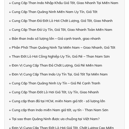
+ Cung Cấp Than Indo Nhập Khẩu Giá Tốt, Giao Nhanh Tại Miền Nam
+ Cung Cấp Than Quảng Ninh Miền Nam Uy Tín, Giá Tốt
+ Cung Cấp Than Đá Đốt Lò Hơi Chất Lượng, Giá Tốt, Giao Nhanh
+ Cung Cấp Than Đá Uy Tín, Giá Tốt, Giao Nhanh Toàn Miền Nam
+ Bán than Indo số lượng lớn – Giá cạnh tranh, giao nhanh
+ Phân Phối Than Quảng Ninh Tại Miền Nam – Giao Nhanh, Giá Tốt
+ Than Đốt Lò Hơi Công Nghiệp Uy Tín, Giá Rẻ – Than Nam Sơn
+ Đơn Vị Cung Cấp Than Đá Chất Lượng, Giá Rẻ Miền Nam
+ Đơn Vị Cung Cấp Than Indo Uy Tín Tại, Giá Tốt Tại Miền Nam
+ Cung Cấp Than Quảng Ninh Uy Tín – Giá Rẻ Cạnh Tranh
+ Cung Cấp Than Đốt Lò Hơi Giá Tốt, Uy Tín, Giao Nhanh
+ Cung cấp than đá tại HCM, miền Nam giá tốt - số lượng lớn
+ Cung cấp than Indo miền Nam giá tốt, uy tín - Than Nam Sơn
+ Tại sao than Quảng Ninh được ưa chuộng tại Việt Nam?
+ Đơn Vị Cung Cấp Than Đốt Lò Hơi Giá Tốt, Chất Lượng Cao Miền