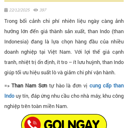
22/12/2025
397
Trong bối cảnh chi phí nhiên liệu ngày càng ảnh
hưởng lớn đến giá thành sản xuất, than Indo (than
Indonesia) đang là lựa chọn hàng đầu của nhiều
doanh nghiệp tại Việt Nam. Với lợi thế giá cạnh
tranh, nhiệt trị ổn định, ít tro – ít lưu huỳnh, than Indo
giúp tối ưu hiệu suất lò và giảm chi phí vận hành.
=»
Than Nam Sơn
tự hào là đơn vị
cung cấp than
Indo
uy tín, đáp ứng nhu cầu cho nhà máy, khu công
nghiệp trên toàn miền Nam.