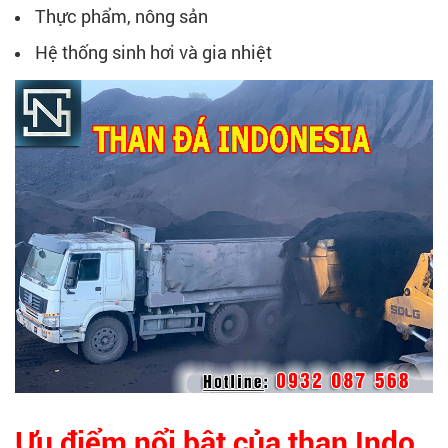
Thực phẩm, nông sản
Hệ thống sinh hơi và gia nhiệt
Ưu điểm nổi bật của than Indo