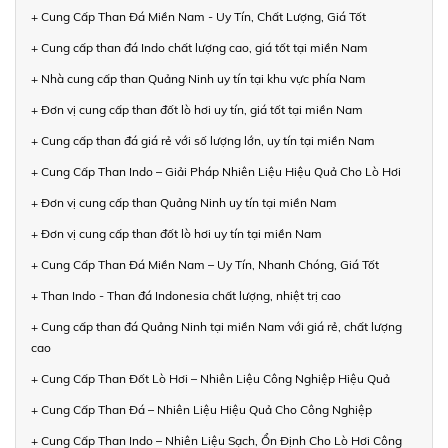
+ Cung Cấp Than Đá Miền Nam - Uy Tín, Chất Lượng, Giá Tốt
+ Cung cấp than đá Indo chất lượng cao, giá tốt tại miền Nam
+ Nhà cung cấp than Quảng Ninh uy tín tại khu vực phía Nam
+ Đơn vị cung cấp than đốt lò hơi uy tín, giá tốt tại miền Nam
+ Cung cấp than đá giá rẻ với số lượng lớn, uy tín tại miền Nam
+ Cung Cấp Than Indo – Giải Pháp Nhiên Liệu Hiệu Quả Cho Lò Hơi
+ Đơn vị cung cấp than Quảng Ninh uy tín tại miền Nam
+ Đơn vị cung cấp than đốt lò hơi uy tín tại miền Nam
+ Cung Cấp Than Đá Miền Nam – Uy Tín, Nhanh Chóng, Giá Tốt
+ Than Indo - Than đá Indonesia chất lượng, nhiệt trị cao
+ Cung cấp than đá Quảng Ninh tại miền Nam với giá rẻ, chất lượng
cao
+ Cung Cấp Than Đốt Lò Hơi – Nhiên Liệu Công Nghiệp Hiệu Quả
+ Cung Cấp Than Đá – Nhiên Liệu Hiệu Quả Cho Công Nghiệp
+ Cung Cấp Than Indo – Nhiên Liệu Sạch, Ổn Định Cho Lò Hơi Công