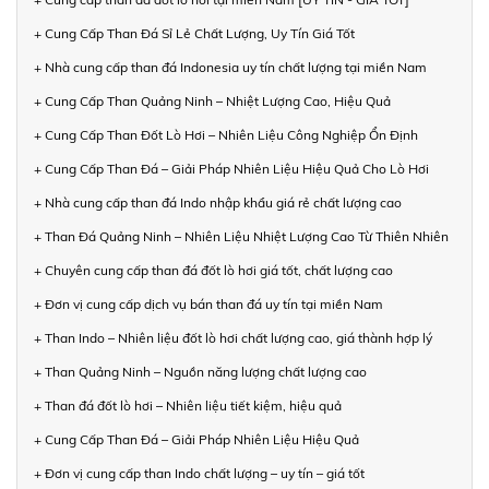
+ Cung Cấp Than Đá Sỉ Lẻ Chất Lượng, Uy Tín Giá Tốt
+ Nhà cung cấp than đá Indonesia uy tín chất lượng tại miền Nam
+ Cung Cấp Than Quảng Ninh – Nhiệt Lượng Cao, Hiệu Quả
+ Cung Cấp Than Đốt Lò Hơi – Nhiên Liệu Công Nghiệp Ổn Định
+ Cung Cấp Than Đá – Giải Pháp Nhiên Liệu Hiệu Quả Cho Lò Hơi
+ Nhà cung cấp than đá Indo nhập khẩu giá rẻ chất lượng cao
+ Than Đá Quảng Ninh – Nhiên Liệu Nhiệt Lượng Cao Từ Thiên Nhiên
+ Chuyên cung cấp than đá đốt lò hơi giá tốt, chất lượng cao
+ Đơn vị cung cấp dịch vụ bán than đá uy tín tại miền Nam
+ Than Indo – Nhiên liệu đốt lò hơi chất lượng cao, giá thành hợp lý
+ Than Quảng Ninh – Nguồn năng lượng chất lượng cao
+ Than đá đốt lò hơi – Nhiên liệu tiết kiệm, hiệu quả
+ Cung Cấp Than Đá – Giải Pháp Nhiên Liệu Hiệu Quả
+ Đơn vị cung cấp than Indo chất lượng – uy tín – giá tốt