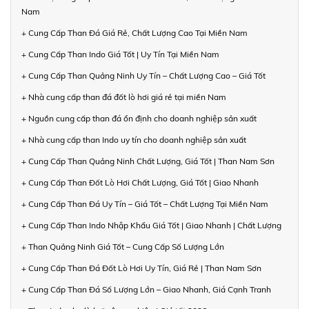
Nam
+ Cung Cấp Than Đá Giá Rẻ, Chất Lượng Cao Tại Miền Nam
+ Cung Cấp Than Indo Giá Tốt | Uy Tín Tại Miền Nam
+ Cung Cấp Than Quảng Ninh Uy Tín – Chất Lượng Cao – Giá Tốt
+ Nhà cung cấp than đá đốt lò hơi giá rẻ tại miền Nam
+ Nguồn cung cấp than đá ổn định cho doanh nghiệp sản xuất
+ Nhà cung cấp than Indo uy tín cho doanh nghiệp sản xuất
+ Cung Cấp Than Quảng Ninh Chất Lượng, Giá Tốt | Than Nam Sơn
+ Cung Cấp Than Đốt Lò Hơi Chất Lượng, Giá Tốt | Giao Nhanh
+ Cung Cấp Than Đá Uy Tín – Giá Tốt – Chất Lượng Tại Miền Nam
+ Cung Cấp Than Indo Nhập Khẩu Giá Tốt | Giao Nhanh | Chất Lượng
+ Than Quảng Ninh Giá Tốt – Cung Cấp Số Lượng Lớn
+ Cung Cấp Than Đá Đốt Lò Hơi Uy Tín, Giá Rẻ | Than Nam Sơn
+ Cung Cấp Than Đá Số Lượng Lớn – Giao Nhanh, Giá Cạnh Tranh