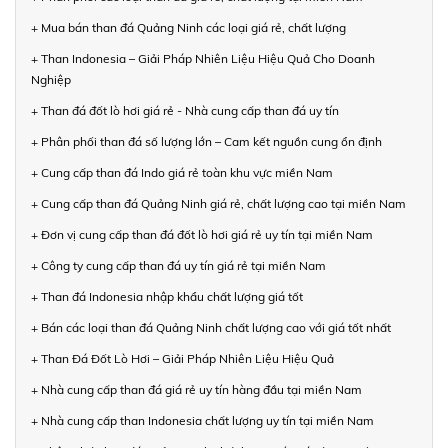
+ Mua bán than đá Quảng Ninh các loại giá rẻ, chất lượng
+ Than Indonesia – Giải Pháp Nhiên Liệu Hiệu Quả Cho Doanh
Nghiệp
+ Than đá đốt lò hơi giá rẻ - Nhà cung cấp than đá uy tín
+ Phân phối than đá số lượng lớn – Cam kết nguồn cung ổn định
+ Cung cấp than đá Indo giá rẻ toàn khu vực miền Nam
+ Cung cấp than đá Quảng Ninh giá rẻ, chất lượng cao tại miền Nam
+ Đơn vị cung cấp than đá đốt lò hơi giá rẻ uy tín tại miền Nam
+ Công ty cung cấp than đá uy tín giá rẻ tại miền Nam
+ Than đá Indonesia nhập khẩu chất lượng giá tốt
+ Bán các loại than đá Quảng Ninh chất lượng cao với giá tốt nhất
+ Than Đá Đốt Lò Hơi – Giải Pháp Nhiên Liệu Hiệu Quả
+ Nhà cung cấp than đá giá rẻ uy tín hàng đầu tại miền Nam
+ Nhà cung cấp than Indonesia chất lượng uy tín tại miền Nam