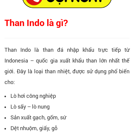
Than Indo là gì?
Than Indo là than đá nhập khẩu trực tiếp từ
Indonesia – quốc gia xuất khẩu than lớn nhất thế
giới. Đây là loại than nhiệt, được sử dụng phổ biến
cho:
Lò hơi công nghiệp
Lò sấy – lò nung
Sản xuất gạch, gốm, sứ
Dệt nhuộm, giấy, gỗ