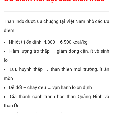
Than Indo được ưa chuộng tại Việt Nam nhờ các ưu
điểm:
Nhiệt trị ổn định: 4.800 – 6.500 kcal/kg
Hàm lượng tro thấp → giảm đóng cặn, ít vệ sinh
lò
Lưu huỳnh thấp → thân thiện môi trường, ít ăn
mòn
Dễ đốt – cháy đều → vận hành lò ổn định
Giá thành cạnh tranh hơn than Quảng Ninh và
than Úc