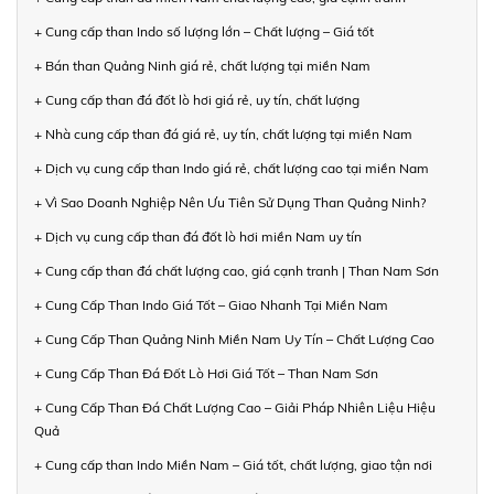
+ Cung cấp than Indo số lượng lớn – Chất lượng – Giá tốt
+ Bán than Quảng Ninh giá rẻ, chất lượng tại miền Nam
+ Cung cấp than đá đốt lò hơi giá rẻ, uy tín, chất lượng
+ Nhà cung cấp than đá giá rẻ, uy tín, chất lượng tại miền Nam
+ Dịch vụ cung cấp than Indo giá rẻ, chất lượng cao tại miền Nam
+ Vì Sao Doanh Nghiệp Nên Ưu Tiên Sử Dụng Than Quảng Ninh?
+ Dịch vụ cung cấp than đá đốt lò hơi miền Nam uy tín
+ Cung cấp than đá chất lượng cao, giá cạnh tranh | Than Nam Sơn
+ Cung Cấp Than Indo Giá Tốt – Giao Nhanh Tại Miền Nam
+ Cung Cấp Than Quảng Ninh Miền Nam Uy Tín – Chất Lượng Cao
+ Cung Cấp Than Đá Đốt Lò Hơi Giá Tốt – Than Nam Sơn
+ Cung Cấp Than Đá Chất Lượng Cao – Giải Pháp Nhiên Liệu Hiệu
Quả
+ Cung cấp than Indo Miền Nam – Giá tốt, chất lượng, giao tận nơi