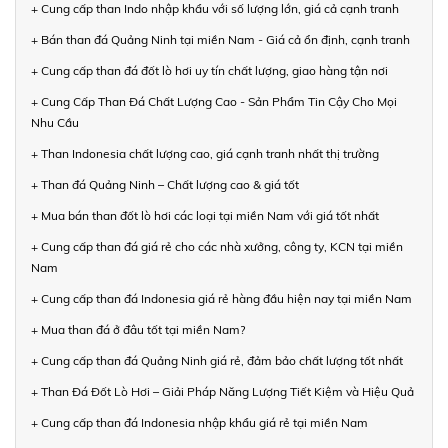
+ Cung cấp than Indo nhập khẩu với số lượng lớn, giá cả cạnh tranh
+ Bán than đá Quảng Ninh tại miền Nam - Giá cả ổn định, cạnh tranh
+ Cung cấp than đá đốt lò hơi uy tín chất lượng, giao hàng tận nơi
+ Cung Cấp Than Đá Chất Lượng Cao - Sản Phẩm Tin Cậy Cho Mọi
Nhu Cầu
+ Than Indonesia chất lượng cao, giá cạnh tranh nhất thị trường
+ Than đá Quảng Ninh – Chất lượng cao & giá tốt
+ Mua bán than đốt lò hơi các loại tại miền Nam với giá tốt nhất
+ Cung cấp than đá giá rẻ cho các nhà xưởng, công ty, KCN tại miền
Nam
+ Cung cấp than đá Indonesia giá rẻ hàng đầu hiện nay tại miền Nam
+ Mua than đá ở đâu tốt tại miền Nam?
+ Cung cấp than đá Quảng Ninh giá rẻ, đảm bảo chất lượng tốt nhất
+ Than Đá Đốt Lò Hơi – Giải Pháp Năng Lượng Tiết Kiệm và Hiệu Quả
+ Cung cấp than đá Indonesia nhập khẩu giá rẻ tại miền Nam