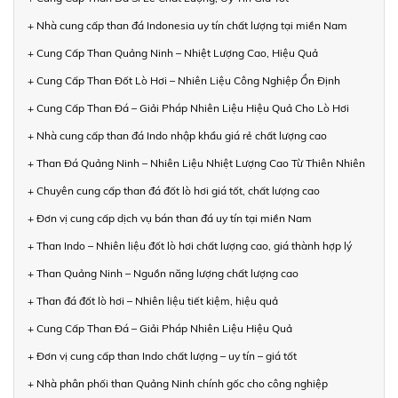
+ Nhà cung cấp than đá Indonesia uy tín chất lượng tại miền Nam
+ Cung Cấp Than Quảng Ninh – Nhiệt Lượng Cao, Hiệu Quả
+ Cung Cấp Than Đốt Lò Hơi – Nhiên Liệu Công Nghiệp Ổn Định
+ Cung Cấp Than Đá – Giải Pháp Nhiên Liệu Hiệu Quả Cho Lò Hơi
+ Nhà cung cấp than đá Indo nhập khẩu giá rẻ chất lượng cao
+ Than Đá Quảng Ninh – Nhiên Liệu Nhiệt Lượng Cao Từ Thiên Nhiên
+ Chuyên cung cấp than đá đốt lò hơi giá tốt, chất lượng cao
+ Đơn vị cung cấp dịch vụ bán than đá uy tín tại miền Nam
+ Than Indo – Nhiên liệu đốt lò hơi chất lượng cao, giá thành hợp lý
+ Than Quảng Ninh – Nguồn năng lượng chất lượng cao
+ Than đá đốt lò hơi – Nhiên liệu tiết kiệm, hiệu quả
+ Cung Cấp Than Đá – Giải Pháp Nhiên Liệu Hiệu Quả
+ Đơn vị cung cấp than Indo chất lượng – uy tín – giá tốt
+ Nhà phân phối than Quảng Ninh chính gốc cho công nghiệp