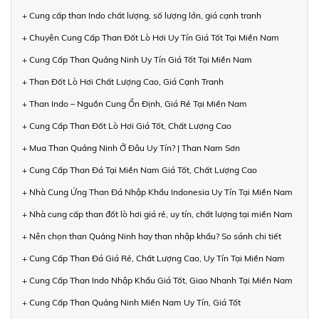
+ Cung cấp than Indo chất lượng, số lượng lớn, giá cạnh tranh
+ Chuyên Cung Cấp Than Đốt Lò Hơi Uy Tín Giá Tốt Tại Miền Nam
+ Cung Cấp Than Quảng Ninh Uy Tín Giá Tốt Tại Miền Nam
+ Than Đốt Lò Hơi Chất Lượng Cao, Giá Cạnh Tranh
+ Than Indo – Nguồn Cung Ổn Định, Giá Rẻ Tại Miền Nam
+ Cung Cấp Than Đốt Lò Hơi Giá Tốt, Chất Lượng Cao
+ Mua Than Quảng Ninh Ở Đâu Uy Tín? | Than Nam Sơn
+ Cung Cấp Than Đá Tại Miền Nam Giá Tốt, Chất Lượng Cao
+ Nhà Cung Ứng Than Đá Nhập Khẩu Indonesia Uy Tín Tại Miền Nam
+ Nhà cung cấp than đốt lò hơi giá rẻ, uy tín, chất lượng tại miền Nam
+ Nên chọn than Quảng Ninh hay than nhập khẩu? So sánh chi tiết
+ Cung Cấp Than Đá Giá Rẻ, Chất Lượng Cao, Uy Tín Tại Miền Nam
+ Cung Cấp Than Indo Nhập Khẩu Giá Tốt, Giao Nhanh Tại Miền Nam
+ Cung Cấp Than Quảng Ninh Miền Nam Uy Tín, Giá Tốt