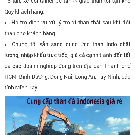
15 tấn, xe container 30 tấn -> giao than tới tận kho
Quý khách hàng.
Hỗ trợ dịch vụ xử lý tro xỉ than thải sau khi đốt
than cho khách hàng.
Chúng tôi sẵn sàng cung ứng than Indo chất
lượng, nhập khẩu trực tiếp, giá cả cạnh tranh đến tất
cả các doanh nghiệp đóng trên địa bàn Thành phố
HCM, Bình Dương, Đồng Nai, Long An, Tây Ninh, các
tỉnh Miền Tây…