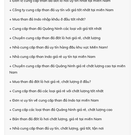
+ Đơn vị cung cấp than đá đốt lò hơi uy tín nhất tại miền Nam
+ Công ty cung cấp than đá uy tín với giá tốt nhất tại miền Nam
+ Mua than đá Indo nhập khẩu ở đâu tốt nhất?
+ Cung cấp than đá Quảng Ninh các loại với giá tốt nhất
+ Chuyên cung cấp than đá đốt lò hơi giá rẻ, chất lượng
+ Nhà cung cấp than đá uy tín hàng đầu khu vực Miền Nam!
+ Nhà cung cấp than Indo giá rẻ uy tín tại miền Nam
+ Chuyên cung cấp than đá Quảng Ninh giá rẻ chất lượng cao tại miền
Nam
+ Mua than đá đốt lò hơi giá rẻ, chất lượng ở đâu?
+ Cung cấp than đá các loại giá rẻ với chất lượng tốt nhất
+ Đơn vị uy tín về cung cấp than đá Indo tại miền Nam
+ Cung cấp các loại than đá Quảng Ninh giá rẻ, chất lượng cao
+ Bán than đá đốt lò hơi chất lượng, giá rẻ tại miền Nam
+ Nhà cung cấp than đá uy tín, chất lượng, giá tốt, tận nơi