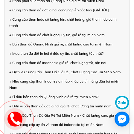
+ Phân phối sỉ lẻ than đá Quảng Ninh giá rẻ tại miền Nam
+ Cung cấp than đá đốt lò hơi công nghiệp các loại [GIÁ TỐT]
+ Cung cấp than Indo số lượng lớn, chất lượng, giá than Indo cạnh
tranh
+ Cung cấp than đá chất lượng, uy tín, giá rẻ tại miền Nam
+ Bán than đá Quảng Ninh giá rẻ, chất lượng cao tại miền Nam
+ Mua than đá đốt lò hơi ở đâu uy tín, chất lượng tốt nhất?
+ Cung cấp than đá Indonesia giá rẻ, chất lượng tốt, tận nơi
+ Dịch Vụ Cung Cấp Than Đá Giá Rẻ, Chất Lượng Cao Tại Miền Nam
+ Nhà cung cấp than Indonesia nhập khẩu uy tín hàng đầu tại miền
Nam
+ Ở đâu bán than đá Quảng Ninh giá rẻ tại miền Nam?
+ Đơn vị bán than đá đốt lò hơi giá rẻ, chất lượng tại miền nam
+ Cung Cấp Than Đá Giá Rẻ Tại Miền Nam - Chất lượng cao, giá rẻ
+ Nhà cung cấp uy tín về than đá Indonesia tại miền Nam
+ Cung cấp than Quảng Ninh giá rẻ, chất lượng với nguồn hàng ổn