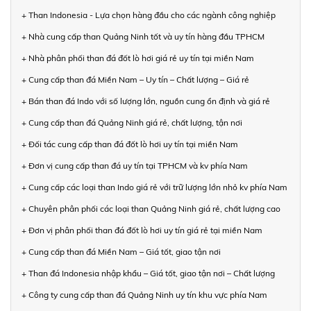
+ Than Indonesia - Lựa chọn hàng đầu cho các ngành công nghiệp
+ Nhà cung cấp than Quảng Ninh tốt và uy tín hàng đầu TPHCM
+ Nhà phân phối than đá đốt lò hơi giá rẻ uy tín tại miền Nam
+ Cung cấp than đá Miền Nam – Uy tín – Chất lượng – Giá rẻ
+ Bán than đá Indo với số lượng lớn, nguồn cung ổn định và giá rẻ
+ Cung cấp than đá Quảng Ninh giá rẻ, chất lượng, tận nơi
+ Đối tác cung cấp than đá đốt lò hơi uy tín tại miền Nam
+ Đơn vị cung cấp than đá uy tín tại TPHCM và kv phía Nam
+ Cung cấp các loại than Indo giá rẻ với trữ lượng lớn nhỏ kv phía Nam
+ Chuyên phân phối các loại than Quảng Ninh giá rẻ, chất lượng cao
+ Đơn vị phân phối than đá đốt lò hơi uy tín giá rẻ tại miền Nam
+ Cung cấp than đá Miền Nam – Giá tốt, giao tận nơi
+ Than đá Indonesia nhập khẩu – Giá tốt, giao tận nơi – Chất lượng
+ Công ty cung cấp than đá Quảng Ninh uy tín khu vực phía Nam