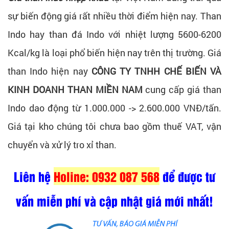
sự biến động giá rất nhiều thời điểm hiện nay. Than
Indo hay than đá Indo với nhiệt lượng 5600-6200
Kcal/kg là loại phổ biến hiện nay trên thị trường. Giá
than Indo hiện nay
CÔNG TY TNHH CHẾ BIẾN VÀ
KINH DOANH THAN MIỀN NAM
cung cấp giá than
Indo dao động từ 1.000.000 -> 2.600.000 VNĐ/tấn.
Giá tại kho chúng tôi chưa bao gồm thuế VAT, vận
chuyển và xử lý tro xỉ than.
Liên hệ
Holine: 0932 087 568
để được tư
vấn miễn phí và cập nhật giá mới nhất!