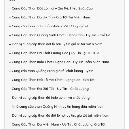
+ Cung Cấp Than Đốt Lò Hơi – Gía Rẻ, Hiệu Suất Cao
+ Cung Cấp Than Đá Uy Tín – Giá Tốt Tại Miền Nam
+ Cung cấp than Indo nhập khẩu chất lượng, giá rẻ
+ Cung Cấp Than Quảng Ninh Chất Lượng Cao – Uy Tín – Giá Rẻ
+ Đơn vị cung cấp than đốt lò hơi uy tín giá rẻ tại miền Nam
+ Cung Cấp Than Đá Chất Lượng Cao | Uy Tín Tại TPHCM
+ Cung Cấp Than Indo Chất Lượng Cao | Uy Tín Toàn Miền Nam
+ Cung cấp than Quảng Ninh giá rẻ, chất lượng, uy tín
+ Cung Cấp Than Đốt Lò Hơi Chất Lượng Cao | Giá Tốt
+ Cung Cấp Than Đá Giá Tốt - Uy Tín - Chất Lượng
+ Đơn vị cung cấp than đá Indo uy tín và chất lượng
+ Nhà cung cấp than Quảng Ninh uy tín hàng đầu miền Nam
+ Đơn vị cung cấp than đá đốt lò hơi uy tín, giá tốt tại miền Nam
+ Cung Cấp Than Đá Miền Nam - Uy Tín, Chất Lượng, Giá Tốt