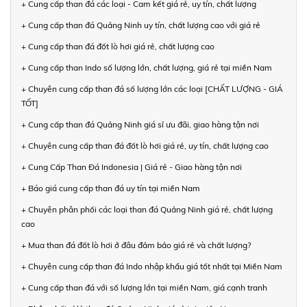
+ Cung cấp than đá các loại - Cam kết giá rẻ, uy tín, chất lượng
+ Cung cấp than đá Quảng Ninh uy tín, chất lượng cao với giá rẻ
+ Cung cấp than đá đốt lò hơi giá rẻ, chất lượng cao
+ Cung cấp than Indo số lượng lớn, chất lượng, giá rẻ tại miền Nam
+ Chuyên cung cấp than đá số lượng lớn các loại [CHẤT LƯỢNG - GIÁ
TỐT]
+ Cung cấp than đá Quảng Ninh giá sỉ ưu đãi, giao hàng tận nơi
+ Chuyên cung cấp than đá đốt lò hơi giá rẻ, uy tín, chất lượng cao
+ Cung Cấp Than Đá Indonesia | Giá rẻ - Giao hàng tận nơi
+ Báo giá cung cấp than đá uy tín tại miền Nam
+ Chuyên phân phối các loại than đá Quảng Ninh giá rẻ, chất lượng
cao
+ Mua than đá đốt lò hơi ở đâu đảm bảo giá rẻ và chất lượng?
+ Chuyên cung cấp than đá Indo nhập khẩu giá tốt nhất tại Miền Nam
+ Cung cấp than đá với số lượng lớn tại miền Nam, giá cạnh tranh