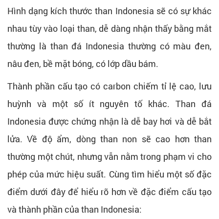
Hình dạng kích thước than Indonesia sẽ có sự khác
nhau tùy vào loại than, dễ dàng nhận thấy bằng mắt
thường là than đá Indonesia thường có màu đen,
nâu đen, bề mặt bóng, có lớp dầu bám.
Thành phần cấu tạo có carbon chiếm tỉ lệ cao, lưu
huỳnh và một số ít nguyên tố khác. Than đá
Indonesia được chứng nhận là dễ bay hơi và dễ bắt
lửa. Về độ ẩm, dòng than non sẽ cao hơn than
thường một chút, nhưng vẫn nằm trong phạm vi cho
phép của mức hiệu suất. Cùng tìm hiểu một số đặc
điểm dưới đây để hiểu rõ hơn về đặc điểm cấu tạo
và thành phần của than Indonesia: