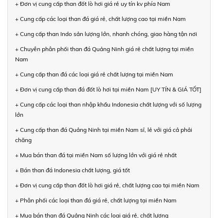
+ Đơn vị cung cấp than đốt lò hơi giá rẻ uy tín kv phía Nam
+ Cung cấp các loại than đá giá rẻ, chất lượng cao tại miền Nam
+ Cung cấp than Indo sản lượng lớn, nhanh chóng, giao hàng tận nơi
+ Chuyên phân phối than đá Quảng Ninh giá rẻ chất lượng tại miền
Nam
+ Cung cấp than đá các loại giá rẻ chất lượng tại miền Nam
+ Đơn vị cung cấp than đá đốt lò hơi tại miền Nam [UY TÍN & GIÁ TỐT]
+ Cung cấp các loại than nhập khẩu Indonesia chất lượng với số lượng
lớn
+ Cung cấp than đá Quảng Ninh tại miền Nam sỉ, lẻ với giá cả phải
chăng
+ Mua bán than đá tại miền Nam số lượng lớn với giá rẻ nhất
+ Bán than đá Indonesia chất lượng, giá tốt
+ Đơn vị cung cấp than đốt lò hơi giá rẻ, chất lượng cao tại miền Nam
+ Phân phối các loại than đá giá rẻ, chất lượng tại miền Nam
+ Mua bán than đá Quảng Ninh các loại giá rẻ, chất lượng