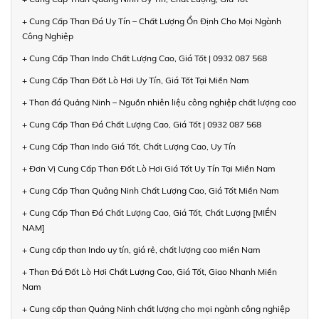
+ Cung Cấp Than Đá Uy Tín – Chất Lượng Ổn Định Cho Mọi Ngành
Công Nghiệp
+ Cung Cấp Than Indo Chất Lượng Cao, Giá Tốt | 0932 087 568
+ Cung Cấp Than Đốt Lò Hơi Uy Tín, Giá Tốt Tại Miền Nam
+ Than đá Quảng Ninh – Nguồn nhiên liệu công nghiệp chất lượng cao
+ Cung Cấp Than Đá Chất Lượng Cao, Giá Tốt | 0932 087 568
+ Cung Cấp Than Indo Giá Tốt, Chất Lượng Cao, Uy Tín
+ Đơn Vị Cung Cấp Than Đốt Lò Hơi Giá Tốt Uy Tín Tại Miền Nam
+ Cung Cấp Than Quảng Ninh Chất Lượng Cao, Giá Tốt Miền Nam
+ Cung Cấp Than Đá Chất Lượng Cao, Giá Tốt, Chất Lượng [MIỀN
NAM]
+ Cung cấp than Indo uy tín, giá rẻ, chất lượng cao miền Nam
+ Than Đá Đốt Lò Hơi Chất Lượng Cao, Giá Tốt, Giao Nhanh Miền
Nam
+ Cung cấp than Quảng Ninh chất lượng cho mọi ngành công nghiệp