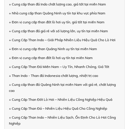
+ Cung cấp than đá Indo chất lượng cao, giá tốt tại miền Nam
+ Nhà cung cấp than Quảng Ninh uy tín tại khu vực phía Nam
+ Đơn vị cung cấp than đốt lò hơi uy tín, giá tốt tại miền Nam
+ Cung cấp than đá giá rẻ với số lượng lớn, uy tín tại miền Nam
+ Cung Cấp Than Indo – Giải Pháp Nhiên Liệu Hiệu Quả Cho Lò Hơi
+ Đơn vị cung cấp than Quảng Ninh uy tín tại miền Nam
+ Đơn vị cung cấp than đốt lò hơi uy tín tại miền Nam
+ Cung Cấp Than Đá Miền Nam – Uy Tín, Nhanh Chóng, Giá Tốt
+ Than Indo - Than đá Indonesia chất lượng, nhiệt trị cao
+ Cung cấp than đá Quảng Ninh tại miền Nam với giá rẻ, chất lượng
cao
+ Cung Cấp Than Đốt Lò Hơi – Nhiên Liệu Công Nghiệp Hiệu Quả
+ Cung Cấp Than Đá – Nhiên Liệu Hiệu Quả Cho Công Nghiệp
+ Cung Cấp Than Indo – Nhiên Liệu Sạch, Ổn Định Cho Lò Hơi Công
Nghiệp