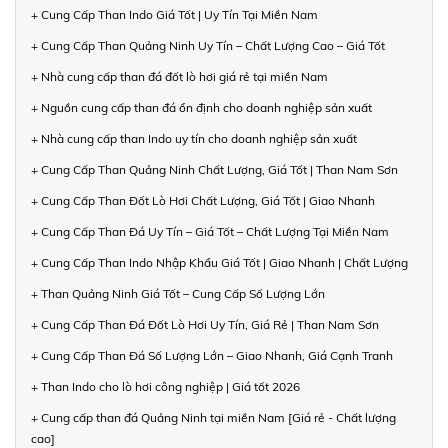
+ Cung Cấp Than Indo Giá Tốt | Uy Tín Tại Miền Nam
+ Cung Cấp Than Quảng Ninh Uy Tín – Chất Lượng Cao – Giá Tốt
+ Nhà cung cấp than đá đốt lò hơi giá rẻ tại miền Nam
+ Nguồn cung cấp than đá ổn định cho doanh nghiệp sản xuất
+ Nhà cung cấp than Indo uy tín cho doanh nghiệp sản xuất
+ Cung Cấp Than Quảng Ninh Chất Lượng, Giá Tốt | Than Nam Sơn
+ Cung Cấp Than Đốt Lò Hơi Chất Lượng, Giá Tốt | Giao Nhanh
+ Cung Cấp Than Đá Uy Tín – Giá Tốt – Chất Lượng Tại Miền Nam
+ Cung Cấp Than Indo Nhập Khẩu Giá Tốt | Giao Nhanh | Chất Lượng
+ Than Quảng Ninh Giá Tốt – Cung Cấp Số Lượng Lớn
+ Cung Cấp Than Đá Đốt Lò Hơi Uy Tín, Giá Rẻ | Than Nam Sơn
+ Cung Cấp Than Đá Số Lượng Lớn – Giao Nhanh, Giá Cạnh Tranh
+ Than Indo cho lò hơi công nghiệp | Giá tốt 2026
+ Cung cấp than đá Quảng Ninh tại miền Nam [Giá rẻ - Chất lượng
cao]