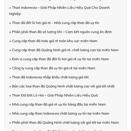
+ Than Indonesia – Giải Pháp Nhiên Liệu Hiệu Quả Cho Doanh
Nghiệp
+ Than đá đốt lò hơi giá rẻ - Nhà cung cấp than đá uy tín
+ Phân phối than đá số lượng lớn – Cam kết nguồn cung ổn định
+ Cung cấp than đá Indo giá rẻ toàn khu vực miền Nam
+ Cung cấp than đá Quảng Ninh giá rẻ, chất lượng cao tại miền Nam
+ Đơn vị cung cấp than đá đốt lò hơi giá rẻ uy tín tại miền Nam
+ Công ty cung cấp than đá uy tín giá rẻ tại miền Nam
+ Than đá Indonesia nhập khẩu chất lượng giá tốt
+ Bán các loại than đá Quảng Ninh chất lượng cao với giá tốt nhất
+ Than Đá Đốt Lò Hơi – Giải Pháp Nhiên Liệu Hiệu Quả
+ Nhà cung cấp than đá giá rẻ uy tín hàng đầu tại miền Nam
+ Nhà cung cấp than Indonesia chất lượng uy tín tại miền Nam
+ Phân phối than đá Quảng Ninh chất lượng với giá tốt tại miền Nam