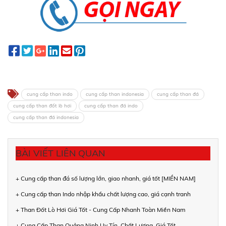
cung cấp than indo
cung cấp than indonesia
cung cấp than đá
cung cấp than đốt lò hơi
cung cấp than đá indo
cung cấp than đá indonesia
BÀI VIẾT LIÊN QUAN
+ Cung cấp than đá số lượng lớn, giao nhanh, giá tốt [MIỀN NAM]
+ Cung cấp than Indo nhập khẩu chất lượng cao, giá cạnh tranh
+ Than Đốt Lò Hơi Giá Tốt - Cung Cấp Nhanh Toàn Miền Nam
+ Cung Cấp Than Quảng Ninh Uy Tín, Chất Lượng, Giá Tốt