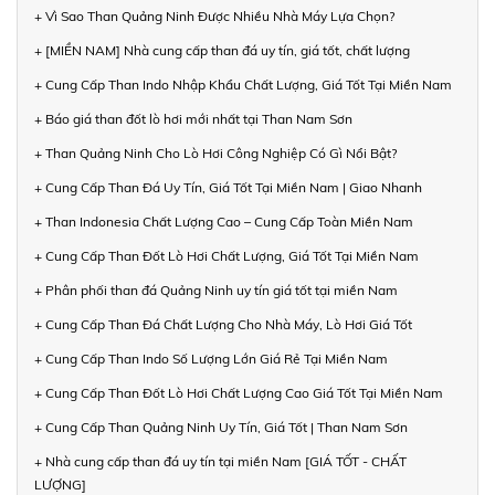
+ Vì Sao Than Quảng Ninh Được Nhiều Nhà Máy Lựa Chọn?
+ [MIỀN NAM] Nhà cung cấp than đá uy tín, giá tốt, chất lượng
+ Cung Cấp Than Indo Nhập Khẩu Chất Lượng, Giá Tốt Tại Miền Nam
+ Báo giá than đốt lò hơi mới nhất tại Than Nam Sơn
+ Than Quảng Ninh Cho Lò Hơi Công Nghiệp Có Gì Nổi Bật?
+ Cung Cấp Than Đá Uy Tín, Giá Tốt Tại Miền Nam | Giao Nhanh
+ Than Indonesia Chất Lượng Cao – Cung Cấp Toàn Miền Nam
+ Cung Cấp Than Đốt Lò Hơi Chất Lượng, Giá Tốt Tại Miền Nam
+ Phân phối than đá Quảng Ninh uy tín giá tốt tại miền Nam
+ Cung Cấp Than Đá Chất Lượng Cho Nhà Máy, Lò Hơi Giá Tốt
+ Cung Cấp Than Indo Số Lượng Lớn Giá Rẻ Tại Miền Nam
+ Cung Cấp Than Đốt Lò Hơi Chất Lượng Cao Giá Tốt Tại Miền Nam
+ Cung Cấp Than Quảng Ninh Uy Tín, Giá Tốt | Than Nam Sơn
+ Nhà cung cấp than đá uy tín tại miền Nam [GIÁ TỐT - CHẤT
LƯỢNG]