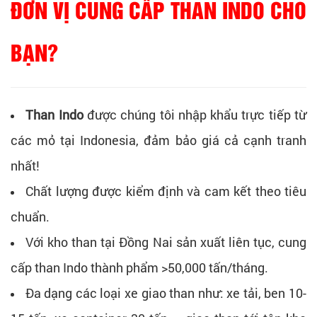
ĐƠN VỊ CUNG CẤP THAN INDO CHO
BẠN?
Than Indo
được chúng tôi nhập khẩu trực tiếp từ
các mỏ tại Indonesia, đảm bảo giá cả cạnh tranh
nhất!
Chất lượng được kiểm định và cam kết theo tiêu
chuẩn.
Với kho than tại Đồng Nai sản xuất liên tục, cung
cấp than Indo thành phẩm >50,000 tấn/tháng.
Đa dạng các loại xe giao than như: xe tải, ben 10-