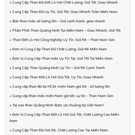
+ Cung Cấp Than Đá Đốt Lò Hơi Chất Lượng, Giá Tốt, Giao Nhanh
+ Cung Cấp Than Đá Uy Tín, Giá Tốt, Giao Nhanh Toàn Miền Nam
+ Bán than Indo số lượng lớn – Giá cạnh tranh, giao nhanh
+ Phân Phối Than Quảng Ninh Tại Miền Nam – Giao Nhanh, Giá Tốt
+ Than Đốt Lò Hơi Công Nghiệp Uy Tín, Giá Rẻ – Than Nam Sơn
+ Đơn Vị Cung Cấp Than Đá Chất Lượng, Giá Rẻ Miền Nam
+ Đơn Vị Cung Cấp Than Indo Uy Tín Tại, Giá Tốt Tại Miền Nam
+ Cung Cấp Than Quảng Ninh Uy Tín – Giá Rẻ Cạnh Tranh
+ Cung Cấp Than Đốt Lò Hơi Giá Tốt, Uy Tín, Giao Nhanh
+ Cung cấp than đá tại HCM, miền Nam giá tốt - số lượng lớn
+ Cung cấp than Indo miền Nam giá tốt, uy tín - Than Nam Sơn
+ Tại sao than Quảng Ninh được ưa chuộng tại Việt Nam?
+ Đơn Vị Cung Cấp Than Đốt Lò Hơi Giá Tốt, Chất Lượng Cao Miền
Nam
+ Cung Cấp Than Đá Giá Rẻ, Chất Lượng Cao Tại Miền Nam