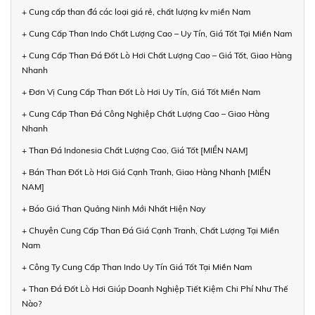
+ Cung cấp than đá các loại giá rẻ, chất lượng kv miền Nam
+ Cung Cấp Than Indo Chất Lượng Cao – Uy Tín, Giá Tốt Tại Miền Nam
+ Cung Cấp Than Đá Đốt Lò Hơi Chất Lượng Cao – Giá Tốt, Giao Hàng
Nhanh
+ Đơn Vị Cung Cấp Than Đốt Lò Hơi Uy Tín, Giá Tốt Miền Nam
+ Cung Cấp Than Đá Công Nghiệp Chất Lượng Cao – Giao Hàng
Nhanh
+ Than Đá Indonesia Chất Lượng Cao, Giá Tốt [MIỀN NAM]
+ Bán Than Đốt Lò Hơi Giá Cạnh Tranh, Giao Hàng Nhanh [MIỀN
NAM]
+ Báo Giá Than Quảng Ninh Mới Nhất Hiện Nay
+ Chuyên Cung Cấp Than Đá Giá Cạnh Tranh, Chất Lượng Tại Miền
Nam
+ Công Ty Cung Cấp Than Indo Uy Tín Giá Tốt Tại Miền Nam
+ Than Đá Đốt Lò Hơi Giúp Doanh Nghiệp Tiết Kiệm Chi Phí Như Thế
Nào?