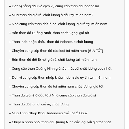
+ Đơn vị hàng đầu về dịch vụ cung cấp than đá Indonesia
+ Mua than đá giá rẻ, chất lượng ở đâu tại miền nam?
+ Nhà cung cấp than đốt lò hơi chất lượng, giá rẻ tại miền nam
+ Bán than đá Quảng Ninh, than chất lượng, giá tốt
+ Than Indo nhập khẩu, than đá Indonesia chất lượng
+ Chuyên cung cấp than đá các loại tại miền nam [GIÁ TỐT]
+ Bán than đá đốt lò hơi giá rẻ, chất lượng tại miền nam
+ Cung cấp than Quảng Ninh giá tốt nhất với chất lượng cao nhất
+ Đơn vị cung cấp than nhập khẩu Indonesia uy tín tại miền nam
+ Chuyên cung cấp than đá tại miền nam chất lượng, giá tốt
+ Than đá giá rẻ ở đâu tốt? Nhà cung cấp than đá giá sỉ
+ Than đá đốt lò hơi giá rẻ, chất lượng
+ Mua Than Nhập Khẩu Indonesia Giá Tốt Ở Đâu?
+ Chuyên phân phối than đá Quảng Ninh các loại với giá tốt nhất