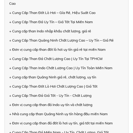
Cao
+ Cung Cấp Than Đốt Lò Hơi – Gía Rẻ, Hiệu Suất Cao
+ Cung Cấp Than Đá Uy Tín – Giá Tốt Tại Miền Nam
+ Cung cấp than Indo nhập khẩu chất lượng, giá rẻ
+ Cung Cấp Than Quảng Ninh Chất Lượng Cao – Uy Tín – Giá Rẻ
+ Đơn vị cung cấp than đốt lò hơi uy tín giá rẻ tại miền Nam
+ Cung Cấp Than Đá Chất Lượng Cao | Uy Tín Tại TPHCM
+ Cung Cấp Than Indo Chất Lượng Cao | Uy Tín Toàn Miền Nam
+ Cung cấp than Quảng Ninh giá rẻ, chất lượng, uy tín
+ Cung Cấp Than Đốt Lò Hơi Chất Lượng Cao | Giá Tốt
+ Cung Cấp Than Đá Giá Tốt - Uy Tín - Chất Lượng
+ Đơn vị cung cấp than đá Indo uy tín và chất lượng
+ Nhà cung cấp than Quảng Ninh uy tín hàng đầu miền Nam
+ Đơn vị cung cấp than đá đốt lò hơi uy tín, giá tốt tại miền Nam
+ Cung Cấp Than Đá Miền Nam - Uy Tín, Chất Lượng, Giá Tốt