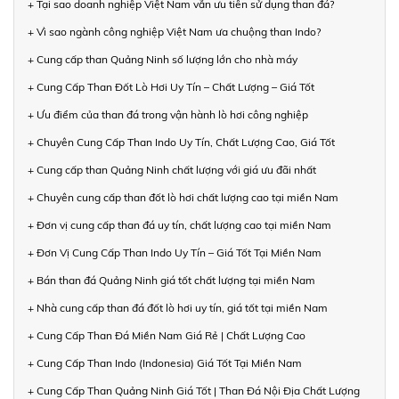
+ Tại sao doanh nghiệp Việt Nam vẫn ưu tiên sử dụng than đá?
+ Vì sao ngành công nghiệp Việt Nam ưa chuộng than Indo?
+ Cung cấp than Quảng Ninh số lượng lớn cho nhà máy
+ Cung Cấp Than Đốt Lò Hơi Uy Tín – Chất Lượng – Giá Tốt
+ Ưu điểm của than đá trong vận hành lò hơi công nghiệp
+ Chuyên Cung Cấp Than Indo Uy Tín, Chất Lượng Cao, Giá Tốt
+ Cung cấp than Quảng Ninh chất lượng với giá ưu đãi nhất
+ Chuyên cung cấp than đốt lò hơi chất lượng cao tại miền Nam
+ Đơn vị cung cấp than đá uy tín, chất lượng cao tại miền Nam
+ Đơn Vị Cung Cấp Than Indo Uy Tín – Giá Tốt Tại Miền Nam
+ Bán than đá Quảng Ninh giá tốt chất lượng tại miền Nam
+ Nhà cung cấp than đá đốt lò hơi uy tín, giá tốt tại miền Nam
+ Cung Cấp Than Đá Miền Nam Giá Rẻ | Chất Lượng Cao
+ Cung Cấp Than Indo (Indonesia) Giá Tốt Tại Miền Nam
+ Cung Cấp Than Quảng Ninh Giá Tốt | Than Đá Nội Địa Chất Lượng