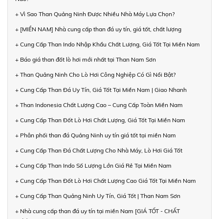
+ Vì Sao Than Quảng Ninh Được Nhiều Nhà Máy Lựa Chọn?
+ [MIỀN NAM] Nhà cung cấp than đá uy tín, giá tốt, chất lượng
+ Cung Cấp Than Indo Nhập Khẩu Chất Lượng, Giá Tốt Tại Miền Nam
+ Báo giá than đốt lò hơi mới nhất tại Than Nam Sơn
+ Than Quảng Ninh Cho Lò Hơi Công Nghiệp Có Gì Nổi Bật?
+ Cung Cấp Than Đá Uy Tín, Giá Tốt Tại Miền Nam | Giao Nhanh
+ Than Indonesia Chất Lượng Cao – Cung Cấp Toàn Miền Nam
+ Cung Cấp Than Đốt Lò Hơi Chất Lượng, Giá Tốt Tại Miền Nam
+ Phân phối than đá Quảng Ninh uy tín giá tốt tại miền Nam
+ Cung Cấp Than Đá Chất Lượng Cho Nhà Máy, Lò Hơi Giá Tốt
+ Cung Cấp Than Indo Số Lượng Lớn Giá Rẻ Tại Miền Nam
+ Cung Cấp Than Đốt Lò Hơi Chất Lượng Cao Giá Tốt Tại Miền Nam
+ Cung Cấp Than Quảng Ninh Uy Tín, Giá Tốt | Than Nam Sơn
+ Nhà cung cấp than đá uy tín tại miền Nam [GIÁ TỐT - CHẤT