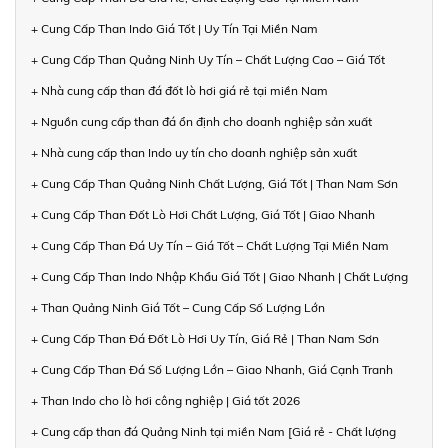
+ Cung Cấp Than Indo Giá Tốt | Uy Tín Tại Miền Nam
+ Cung Cấp Than Quảng Ninh Uy Tín – Chất Lượng Cao – Giá Tốt
+ Nhà cung cấp than đá đốt lò hơi giá rẻ tại miền Nam
+ Nguồn cung cấp than đá ổn định cho doanh nghiệp sản xuất
+ Nhà cung cấp than Indo uy tín cho doanh nghiệp sản xuất
+ Cung Cấp Than Quảng Ninh Chất Lượng, Giá Tốt | Than Nam Sơn
+ Cung Cấp Than Đốt Lò Hơi Chất Lượng, Giá Tốt | Giao Nhanh
+ Cung Cấp Than Đá Uy Tín – Giá Tốt – Chất Lượng Tại Miền Nam
+ Cung Cấp Than Indo Nhập Khẩu Giá Tốt | Giao Nhanh | Chất Lượng
+ Than Quảng Ninh Giá Tốt – Cung Cấp Số Lượng Lớn
+ Cung Cấp Than Đá Đốt Lò Hơi Uy Tín, Giá Rẻ | Than Nam Sơn
+ Cung Cấp Than Đá Số Lượng Lớn – Giao Nhanh, Giá Cạnh Tranh
+ Than Indo cho lò hơi công nghiệp | Giá tốt 2026
+ Cung cấp than đá Quảng Ninh tại miền Nam [Giá rẻ - Chất lượng