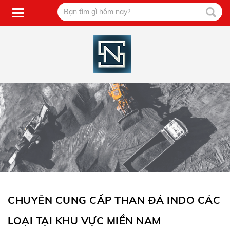
CHUYÊN CUNG CẤP THAN ĐÁ INDO CÁC
LOẠI TẠI KHU VỰC MIỀN NAM