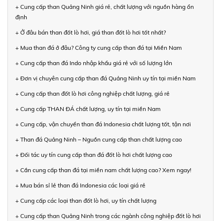
+ Cung cấp than Quảng Ninh giá rẻ, chất lượng với nguồn hàng ổn
định
+ Ở đâu bán than đốt lò hơi, giá than đốt lò hơi tốt nhất?
+ Mua than đá ở đâu? Công ty cung cấp than đá tại Miền Nam
+ Cung cấp than đá Indo nhập khẩu giá rẻ với số lượng lớn
+ Đơn vị chuyên cung cấp than đá Quảng Ninh uy tín tại miền Nam
+ Cung cấp than đốt lò hơi công nghiệp chất lượng, giá rẻ
+ Cung cấp THAN ĐÁ chất lượng, uy tín tại miền Nam
+ Cung cấp, vận chuyển than đá Indonesia chất lượng tốt, tận nơi
+ Than đá Quảng Ninh – Nguồn cung cấp than chất lượng cao
+ Đối tác uy tín cung cấp than đá đốt lò hơi chất lượng cao
+ Cần cung cấp than đá tại miền nam chất lượng cao? Xem ngay!
+ Mua bán sỉ lẻ than đá Indonesia các loại giá rẻ
+ Cung cấp các loại than đốt lò hơi, uy tín chất lượng
+ Cung cấp than Quảng Ninh trong các ngành công nghiệp đốt lò hơi