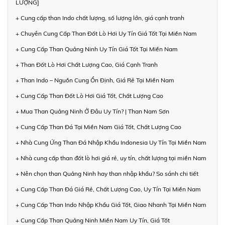
LƯỢNG]
+ Cung cấp than Indo chất lượng, số lượng lớn, giá cạnh tranh
+ Chuyên Cung Cấp Than Đốt Lò Hơi Uy Tín Giá Tốt Tại Miền Nam
+ Cung Cấp Than Quảng Ninh Uy Tín Giá Tốt Tại Miền Nam
+ Than Đốt Lò Hơi Chất Lượng Cao, Giá Cạnh Tranh
+ Than Indo – Nguồn Cung Ổn Định, Giá Rẻ Tại Miền Nam
+ Cung Cấp Than Đốt Lò Hơi Giá Tốt, Chất Lượng Cao
+ Mua Than Quảng Ninh Ở Đâu Uy Tín? | Than Nam Sơn
+ Cung Cấp Than Đá Tại Miền Nam Giá Tốt, Chất Lượng Cao
+ Nhà Cung Ứng Than Đá Nhập Khẩu Indonesia Uy Tín Tại Miền Nam
+ Nhà cung cấp than đốt lò hơi giá rẻ, uy tín, chất lượng tại miền Nam
+ Nên chọn than Quảng Ninh hay than nhập khẩu? So sánh chi tiết
+ Cung Cấp Than Đá Giá Rẻ, Chất Lượng Cao, Uy Tín Tại Miền Nam
+ Cung Cấp Than Indo Nhập Khẩu Giá Tốt, Giao Nhanh Tại Miền Nam
+ Cung Cấp Than Quảng Ninh Miền Nam Uy Tín, Giá Tốt