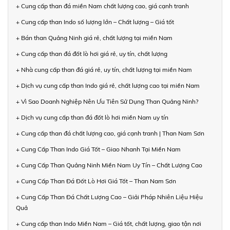
+ Cung cấp than đá miền Nam chất lượng cao, giá cạnh tranh
+ Cung cấp than Indo số lượng lớn – Chất lượng – Giá tốt
+ Bán than Quảng Ninh giá rẻ, chất lượng tại miền Nam
+ Cung cấp than đá đốt lò hơi giá rẻ, uy tín, chất lượng
+ Nhà cung cấp than đá giá rẻ, uy tín, chất lượng tại miền Nam
+ Dịch vụ cung cấp than Indo giá rẻ, chất lượng cao tại miền Nam
+ Vì Sao Doanh Nghiệp Nên Ưu Tiên Sử Dụng Than Quảng Ninh?
+ Dịch vụ cung cấp than đá đốt lò hơi miền Nam uy tín
+ Cung cấp than đá chất lượng cao, giá cạnh tranh | Than Nam Sơn
+ Cung Cấp Than Indo Giá Tốt – Giao Nhanh Tại Miền Nam
+ Cung Cấp Than Quảng Ninh Miền Nam Uy Tín – Chất Lượng Cao
+ Cung Cấp Than Đá Đốt Lò Hơi Giá Tốt – Than Nam Sơn
+ Cung Cấp Than Đá Chất Lượng Cao – Giải Pháp Nhiên Liệu Hiệu
Quả
+ Cung cấp than Indo Miền Nam – Giá tốt, chất lượng, giao tận nơi