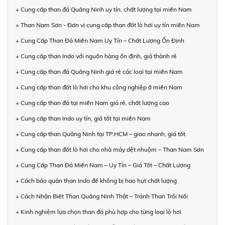
+ Cung cấp than đá Quảng Ninh uy tín, chất lượng tại miền Nam
+ Than Nam Sơn - Đơn vị cung cấp than đốt lò hơi uy tín miền Nam
+ Cung Cấp Than Đá Miền Nam Uy Tín – Chất Lượng Ổn Định
+ Cung cấp than Indo với nguồn hàng ổn định, giá thành rẻ
+ Cung cấp than đá Quảng Ninh giá rẻ các loại tại miền Nam
+ Cung cấp than đốt lò hơi cho khu công nghiệp ở miền Nam
+ Cung cấp than đá tại miền Nam giá rẻ, chất lượng cao
+ Cung cấp than Indo uy tín, giá tốt tại miền Nam
+ Cung cấp than Quảng Ninh tại TP.HCM – giao nhanh, giá tốt
+ Cung cấp than đốt lò hơi cho nhà máy dệt nhuộm – Than Nam Sơn
+ Cung Cấp Than Đá Miền Nam – Uy Tín – Giá Tốt – Chất Lượng
+ Cách bảo quản than Indo để không bị hao hụt chất lượng
+ Cách Nhận Biết Than Quảng Ninh Thật – Tránh Than Trôi Nổi
+ Kinh nghiệm lựa chọn than đá phù hợp cho từng loại lò hơi