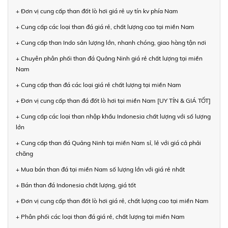
+ Đơn vị cung cấp than đốt lò hơi giá rẻ uy tín kv phía Nam
+ Cung cấp các loại than đá giá rẻ, chất lượng cao tại miền Nam
+ Cung cấp than Indo sản lượng lớn, nhanh chóng, giao hàng tận nơi
+ Chuyên phân phối than đá Quảng Ninh giá rẻ chất lượng tại miền
Nam
+ Cung cấp than đá các loại giá rẻ chất lượng tại miền Nam
+ Đơn vị cung cấp than đá đốt lò hơi tại miền Nam [UY TÍN & GIÁ TỐT]
+ Cung cấp các loại than nhập khẩu Indonesia chất lượng với số lượng
lớn
+ Cung cấp than đá Quảng Ninh tại miền Nam sỉ, lẻ với giá cả phải
chăng
+ Mua bán than đá tại miền Nam số lượng lớn với giá rẻ nhất
+ Bán than đá Indonesia chất lượng, giá tốt
+ Đơn vị cung cấp than đốt lò hơi giá rẻ, chất lượng cao tại miền Nam
+ Phân phối các loại than đá giá rẻ, chất lượng tại miền Nam