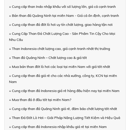
+ Cung cấp than Indo nhập khẩu với số lượng lớn, giá cả cạnh tranh
+ Bán than đá Quảng Ninh tại miền Nam - Giá cả ổn định, cạnh tranh
+ Cung cấp than đá đốt lò hơi uy tín chất lượng, giao hàng tận nơi
+ Cung Cấp Than Đá Chất Lượng Cao - Sản Phẩm Tin Cậy Cho Mọi
Nhu Cầu
+ Than Indonesia chất lượng cao, giá cạnh tranh nhất thị trường
+ Than đá Quảng Ninh – Chất lượng cao & giá tốt
+ Mua bán than đốt lò hơi các loại tại miền Nam với giá tốt nhất
+ Cung cấp than đá giá rẻ cho các nhà xưởng, công ty, KCN tại miền
Nam
+ Cung cấp than đá Indonesia giá rẻ hàng đầu hiện nay tại miền Nam
+ Mua than đá ở đâu tốt tại miền Nam?
+ Cung cấp than đá Quảng Ninh giá rẻ, đảm bảo chất lượng tốt nhất
+ Than Đá Đốt Lò Hơi – Giải Pháp Năng Lượng Tiết Kiệm và Hiệu Quả
+ Cung cấp than đá Indonesia nhập khẩu giá rẻ tại miền Nam