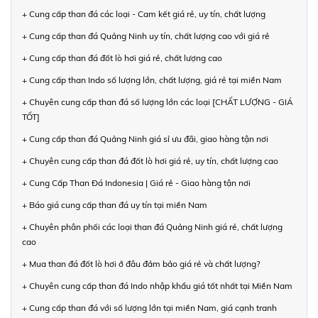
+ Cung cấp than đá các loại - Cam kết giá rẻ, uy tín, chất lượng
+ Cung cấp than đá Quảng Ninh uy tín, chất lượng cao với giá rẻ
+ Cung cấp than đá đốt lò hơi giá rẻ, chất lượng cao
+ Cung cấp than Indo số lượng lớn, chất lượng, giá rẻ tại miền Nam
+ Chuyên cung cấp than đá số lượng lớn các loại [CHẤT LƯỢNG - GIÁ
TỐT]
+ Cung cấp than đá Quảng Ninh giá sỉ ưu đãi, giao hàng tận nơi
+ Chuyên cung cấp than đá đốt lò hơi giá rẻ, uy tín, chất lượng cao
+ Cung Cấp Than Đá Indonesia | Giá rẻ - Giao hàng tận nơi
+ Báo giá cung cấp than đá uy tín tại miền Nam
+ Chuyên phân phối các loại than đá Quảng Ninh giá rẻ, chất lượng
cao
+ Mua than đá đốt lò hơi ở đâu đảm bảo giá rẻ và chất lượng?
+ Chuyên cung cấp than đá Indo nhập khẩu giá tốt nhất tại Miền Nam
+ Cung cấp than đá với số lượng lớn tại miền Nam, giá cạnh tranh