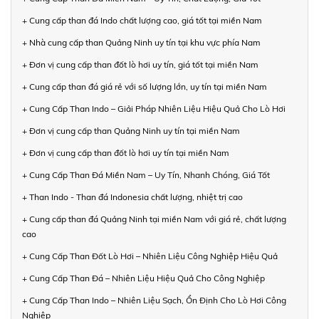
+ Cung cấp than đá Indo chất lượng cao, giá tốt tại miền Nam
+ Nhà cung cấp than Quảng Ninh uy tín tại khu vực phía Nam
+ Đơn vị cung cấp than đốt lò hơi uy tín, giá tốt tại miền Nam
+ Cung cấp than đá giá rẻ với số lượng lớn, uy tín tại miền Nam
+ Cung Cấp Than Indo – Giải Pháp Nhiên Liệu Hiệu Quả Cho Lò Hơi
+ Đơn vị cung cấp than Quảng Ninh uy tín tại miền Nam
+ Đơn vị cung cấp than đốt lò hơi uy tín tại miền Nam
+ Cung Cấp Than Đá Miền Nam – Uy Tín, Nhanh Chóng, Giá Tốt
+ Than Indo - Than đá Indonesia chất lượng, nhiệt trị cao
+ Cung cấp than đá Quảng Ninh tại miền Nam với giá rẻ, chất lượng
cao
+ Cung Cấp Than Đốt Lò Hơi – Nhiên Liệu Công Nghiệp Hiệu Quả
+ Cung Cấp Than Đá – Nhiên Liệu Hiệu Quả Cho Công Nghiệp
+ Cung Cấp Than Indo – Nhiên Liệu Sạch, Ổn Định Cho Lò Hơi Công
Nghiệp