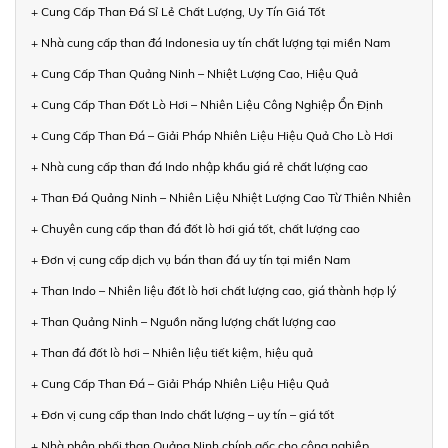
+ Cung Cấp Than Đá Sỉ Lẻ Chất Lượng, Uy Tín Giá Tốt
+ Nhà cung cấp than đá Indonesia uy tín chất lượng tại miền Nam
+ Cung Cấp Than Quảng Ninh – Nhiệt Lượng Cao, Hiệu Quả
+ Cung Cấp Than Đốt Lò Hơi – Nhiên Liệu Công Nghiệp Ổn Định
+ Cung Cấp Than Đá – Giải Pháp Nhiên Liệu Hiệu Quả Cho Lò Hơi
+ Nhà cung cấp than đá Indo nhập khẩu giá rẻ chất lượng cao
+ Than Đá Quảng Ninh – Nhiên Liệu Nhiệt Lượng Cao Từ Thiên Nhiên
+ Chuyên cung cấp than đá đốt lò hơi giá tốt, chất lượng cao
+ Đơn vị cung cấp dịch vụ bán than đá uy tín tại miền Nam
+ Than Indo – Nhiên liệu đốt lò hơi chất lượng cao, giá thành hợp lý
+ Than Quảng Ninh – Nguồn năng lượng chất lượng cao
+ Than đá đốt lò hơi – Nhiên liệu tiết kiệm, hiệu quả
+ Cung Cấp Than Đá – Giải Pháp Nhiên Liệu Hiệu Quả
+ Đơn vị cung cấp than Indo chất lượng – uy tín – giá tốt
+ Nhà phân phối than Quảng Ninh chính gốc cho công nghiệp