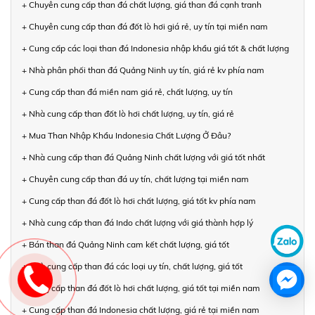
+ Chuyên cung cấp than đá chất lượng, giá than đá cạnh tranh
+ Chuyên cung cấp than đá đốt lò hơi giá rẻ, uy tín tại miền nam
+ Cung cấp các loại than đá Indonesia nhập khẩu giá tốt & chất lượng
+ Nhà phân phối than đá Quảng Ninh uy tín, giá rẻ kv phía nam
+ Cung cấp than đá miền nam giá rẻ, chất lượng, uy tín
+ Nhà cung cấp than đốt lò hơi chất lượng, uy tín, giá rẻ
+ Mua Than Nhập Khẩu Indonesia Chất Lượng Ở Đâu?
+ Nhà cung cấp than đá Quảng Ninh chất lượng với giá tốt nhất
+ Chuyên cung cấp than đá uy tín, chất lượng tại miền nam
+ Cung cấp than đá đốt lò hơi chất lượng, giá tốt kv phía nam
+ Nhà cung cấp than đá Indo chất lượng với giá thành hợp lý
+ Bán than đá Quảng Ninh cam kết chất lượng, giá tốt
+ Nhà cung cấp than đá các loại uy tín, chất lượng, giá tốt
+ Cung cấp than đá đốt lò hơi chất lượng, giá tốt tại miền nam
+ Cung cấp than đá Indonesia chất lượng, giá rẻ tại miền nam