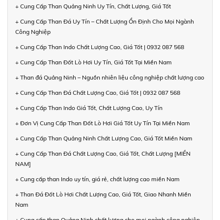
+ Cung Cấp Than Quảng Ninh Uy Tín, Chất Lượng, Giá Tốt
+ Cung Cấp Than Đá Uy Tín – Chất Lượng Ổn Định Cho Mọi Ngành
Công Nghiệp
+ Cung Cấp Than Indo Chất Lượng Cao, Giá Tốt | 0932 087 568
+ Cung Cấp Than Đốt Lò Hơi Uy Tín, Giá Tốt Tại Miền Nam
+ Than đá Quảng Ninh – Nguồn nhiên liệu công nghiệp chất lượng cao
+ Cung Cấp Than Đá Chất Lượng Cao, Giá Tốt | 0932 087 568
+ Cung Cấp Than Indo Giá Tốt, Chất Lượng Cao, Uy Tín
+ Đơn Vị Cung Cấp Than Đốt Lò Hơi Giá Tốt Uy Tín Tại Miền Nam
+ Cung Cấp Than Quảng Ninh Chất Lượng Cao, Giá Tốt Miền Nam
+ Cung Cấp Than Đá Chất Lượng Cao, Giá Tốt, Chất Lượng [MIỀN
NAM]
+ Cung cấp than Indo uy tín, giá rẻ, chất lượng cao miền Nam
+ Than Đá Đốt Lò Hơi Chất Lượng Cao, Giá Tốt, Giao Nhanh Miền
Nam
+ Cung cấp than Quảng Ninh chất lượng cho mọi ngành công nghiệp