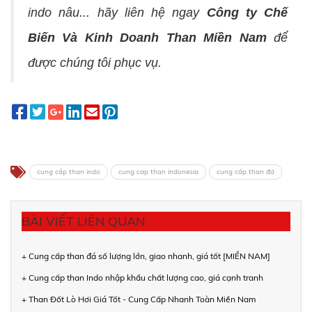
indo nâu... hãy liên hệ ngay
Công ty Chế
Biến Và Kinh Doanh Than Miền Nam
để
được chúng tôi phục vụ.
cung cấp than indo
cung cap than indonesia
cung cấp than đá
BÀI VIẾT LIÊN QUAN
+ Cung cấp than đá số lượng lớn, giao nhanh, giá tốt [MIỀN NAM]
+ Cung cấp than Indo nhập khẩu chất lượng cao, giá cạnh tranh
+ Than Đốt Lò Hơi Giá Tốt - Cung Cấp Nhanh Toàn Miền Nam