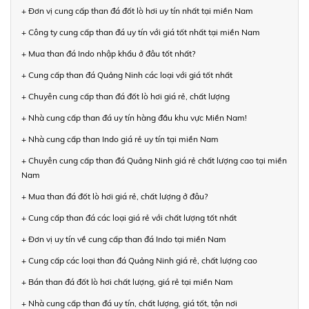
+ Đơn vị cung cấp than đá đốt lò hơi uy tín nhất tại miền Nam
+ Công ty cung cấp than đá uy tín với giá tốt nhất tại miền Nam
+ Mua than đá Indo nhập khẩu ở đâu tốt nhất?
+ Cung cấp than đá Quảng Ninh các loại với giá tốt nhất
+ Chuyên cung cấp than đá đốt lò hơi giá rẻ, chất lượng
+ Nhà cung cấp than đá uy tín hàng đầu khu vực Miền Nam!
+ Nhà cung cấp than Indo giá rẻ uy tín tại miền Nam
+ Chuyên cung cấp than đá Quảng Ninh giá rẻ chất lượng cao tại miền
Nam
+ Mua than đá đốt lò hơi giá rẻ, chất lượng ở đâu?
+ Cung cấp than đá các loại giá rẻ với chất lượng tốt nhất
+ Đơn vị uy tín về cung cấp than đá Indo tại miền Nam
+ Cung cấp các loại than đá Quảng Ninh giá rẻ, chất lượng cao
+ Bán than đá đốt lò hơi chất lượng, giá rẻ tại miền Nam
+ Nhà cung cấp than đá uy tín, chất lượng, giá tốt, tận nơi