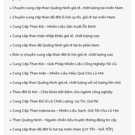
+ Chuyên cung cấp than Quảng Ninh giá rẻ, chất lượng tại miền Nam
+ Chuyên cung cấp than đá đốt lò hơi uy tín, giá rẻ tại miền Nam
+ Cung Cấp Than Đá – Nhiên Liệu Sản Xuất Ổn Định
+ Cung cấp than Indo nhập khẩu giá rẻ, chất lượng cao
+ Cung cấp than đá Quảng Ninh giá rẻ tại kv phía Nam
+ Đơn vị chuyên cung cấp than đốt lò hơi giá rẻ, chất lượng cao
+ Cung Cấp Than Đá – Giải Pháp Nhiên Liệu Công Nghiệp Tối Ưu
+ Cung Cấp Than Indo – Nhiên Liệu Hiệu Quả Cho Lò Hơi
+ Cung cấp than Quảng Ninh giá rẻ, chất lượng với số lượng lớn nhỏ
+ Than đốt lò hơi – Chìa khóa tiết kiệm cho ngành công nghiệp
+ Cung Cấp Than Đá Sỉ Lẻ Chất Lượng, Uy Tín, Giá Rẻ
+ Cung Cấp Than Indonesia – Nhiên Liệu Sạch, Giá Tốt Cho Lò Hơi
+ Than Quảng Ninh – Nguồn nhiên liệu truyền thống đáng tin cậy
+ Cung cấp than đá đốt lò hơi tại miền Nam [UY TÍN - GIÁ TỐT]