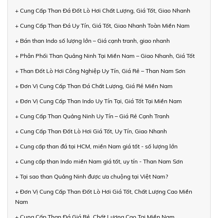
+ Cung Cấp Than Đá Đốt Lò Hơi Chất Lượng, Giá Tốt, Giao Nhanh
+ Cung Cấp Than Đá Uy Tín, Giá Tốt, Giao Nhanh Toàn Miền Nam
+ Bán than Indo số lượng lớn – Giá cạnh tranh, giao nhanh
+ Phân Phối Than Quảng Ninh Tại Miền Nam – Giao Nhanh, Giá Tốt
+ Than Đốt Lò Hơi Công Nghiệp Uy Tín, Giá Rẻ – Than Nam Sơn
+ Đơn Vị Cung Cấp Than Đá Chất Lượng, Giá Rẻ Miền Nam
+ Đơn Vị Cung Cấp Than Indo Uy Tín Tại, Giá Tốt Tại Miền Nam
+ Cung Cấp Than Quảng Ninh Uy Tín – Giá Rẻ Cạnh Tranh
+ Cung Cấp Than Đốt Lò Hơi Giá Tốt, Uy Tín, Giao Nhanh
+ Cung cấp than đá tại HCM, miền Nam giá tốt - số lượng lớn
+ Cung cấp than Indo miền Nam giá tốt, uy tín - Than Nam Sơn
+ Tại sao than Quảng Ninh được ưa chuộng tại Việt Nam?
+ Đơn Vị Cung Cấp Than Đốt Lò Hơi Giá Tốt, Chất Lượng Cao Miền
Nam
+ Cung Cấp Than Đá Giá Rẻ, Chất Lượng Cao Tại Miền Nam