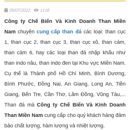
05/07/2022
1116
Công ty Chế Biến Và Kinh Doanh Than Miền
Nam
chuyên
cung cấp than đá
các loại: than cục
1, than cục 2, than cục 3, than cục xô, than cám,
than cám 6, hay các loại than đá nhập khẩu như
than indo nâu, than indo đen tại Khu vực Miền Nam.
Cụ thể là Thành phố Hồ Chí Minh, Bình Dương,
Bình Phước, Đồng Nai, An Giang, Long An, Tiền
Giang, Bến Tre, Cần Thơ, Lâm Đồng, Vũng Tàu,...
Than đá mà
Công ty Chế Biến Và Kinh Doanh
Than Miền Nam
cung cấp cho quý khách hàng đảm
bảo chất lượng, hàm lượng và nhiệt lượng.