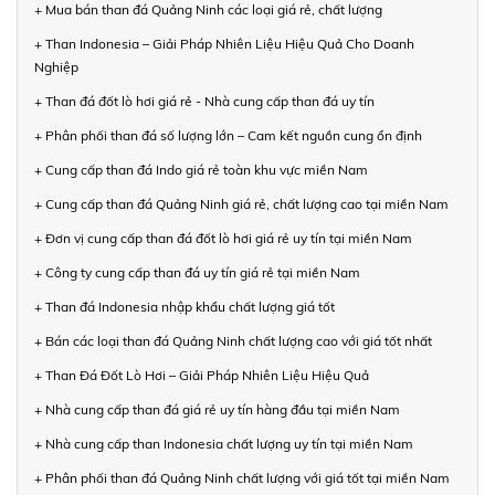
+ Mua bán than đá Quảng Ninh các loại giá rẻ, chất lượng
+ Than Indonesia – Giải Pháp Nhiên Liệu Hiệu Quả Cho Doanh
Nghiệp
+ Than đá đốt lò hơi giá rẻ - Nhà cung cấp than đá uy tín
+ Phân phối than đá số lượng lớn – Cam kết nguồn cung ổn định
+ Cung cấp than đá Indo giá rẻ toàn khu vực miền Nam
+ Cung cấp than đá Quảng Ninh giá rẻ, chất lượng cao tại miền Nam
+ Đơn vị cung cấp than đá đốt lò hơi giá rẻ uy tín tại miền Nam
+ Công ty cung cấp than đá uy tín giá rẻ tại miền Nam
+ Than đá Indonesia nhập khẩu chất lượng giá tốt
+ Bán các loại than đá Quảng Ninh chất lượng cao với giá tốt nhất
+ Than Đá Đốt Lò Hơi – Giải Pháp Nhiên Liệu Hiệu Quả
+ Nhà cung cấp than đá giá rẻ uy tín hàng đầu tại miền Nam
+ Nhà cung cấp than Indonesia chất lượng uy tín tại miền Nam
+ Phân phối than đá Quảng Ninh chất lượng với giá tốt tại miền Nam