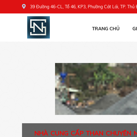
39 Đường 46-CL, Tổ 46, KP3, Phường Cát Lái, TP. Thủ
TRANG CHỦ
G
NHÀ CUNG CẤP THAN CHUYÊN 