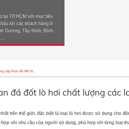
p tại TP.HCM với mục tiêu
khẩu tới các khách hàng ở
h Dương, Tây Ninh, Bình
An…
g cấp than đá đốt lò...
n đá đốt lò hơi chất lượng các l
nhất trên thế giới, đặc biệt là loại lò hơi được sử dụng cho độ
hù hợp với nhu cầu của người sử dụng, phù hợp với từng loại th