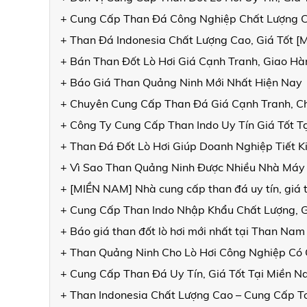
+ Cung Cấp Than Đá Công Nghiệp Chất Lượng 
+ Than Đá Indonesia Chất Lượng Cao, Giá Tốt 
+ Bán Than Đốt Lò Hơi Giá Cạnh Tranh, Giao 
+ Báo Giá Than Quảng Ninh Mới Nhất Hiện Nay
+ Chuyên Cung Cấp Than Đá Giá Cạnh Tranh, C
+ Công Ty Cung Cấp Than Indo Uy Tín Giá Tốt T
+ Than Đá Đốt Lò Hơi Giúp Doanh Nghiệp Tiết K
+ Vì Sao Than Quảng Ninh Được Nhiều Nhà Máy
+ [MIỀN NAM] Nhà cung cấp than đá uy tín, giá t
+ Cung Cấp Than Indo Nhập Khẩu Chất Lượng, G
+ Báo giá than đốt lò hơi mới nhất tại Than Nam
+ Than Quảng Ninh Cho Lò Hơi Công Nghiệp Có G
+ Cung Cấp Than Đá Uy Tín, Giá Tốt Tại Miền N
+ Than Indonesia Chất Lượng Cao – Cung Cấp 