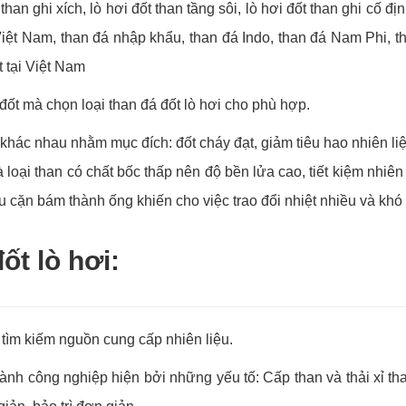
than ghi xích, lò hơi đốt than tầng sôi, lò hơi đốt than ghi cố đị
Việt Nam, than đá nhập khẩu, than đá Indo, than đá Nam Phi,
t tại Việt Nam
 đốt mà chọn loại than đá đốt lò hơi cho phù hợp.
 khác nhau nhằm mục đích: đốt cháy đạt, giảm tiêu hao nhiên li
 loại than có chất bốc thấp nên độ bền lửa cao, tiết kiệm nhiên
cáu cặn bám thành ống khiến cho việc trao đổi nhiệt nhiều và khó
t lò hơi:
tìm kiếm nguồn cung cấp nhiên liệu.
nh công nghiệp hiện bởi những yếu tố: Cấp than và thải xỉ tha