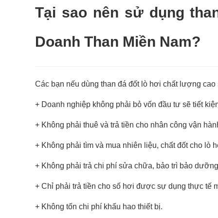
Tại sao nên sử dụng than
Doanh Than Miền Nam?
Các bạn nếu dùng than đá đốt lò hơi chất lượng cao s
+ Doanh nghiệp không phải bỏ vốn đầu tư sẽ tiết ki
+ Không phải thuê và trả tiền cho nhân công vận hành
+ Không phải tìm và mua nhiên liệu, chất đốt cho lò h
+ Không phải trả chi phí sửa chữa, bảo trì bảo dưỡng 
+ Chỉ phải trả tiền cho số hơi được sự dụng thực tế 
+ Không tốn chi phí khấu hao thiết bị.