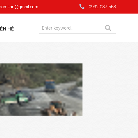
namson@gmail.com
0932 087 568
IÊN HỆ