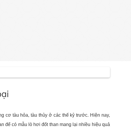
oại
ng cơ tàu hỏa, tàu thủy ở các thế kỷ trước. Hiện nay,
an để có mẫu lò hơi đốt than mang lại nhiều hiệu quả