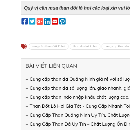
Quý vị cần mua than đốt lò hơi các loại xin vui l
cung cấp than đốt lò hơi
than da dot lo hoi
cung cap than da
BÀI VIẾT LIÊN QUAN
+ Cung cấp than đá Quảng Ninh giá rẻ với số lư
+ Cung cấp than đá số lượng lớn, giao nhanh, gi
+ Cung cấp than Indo nhập khẩu chất lượng cao,
+ Than Đốt Lò Hơi Giá Tốt - Cung Cấp Nhanh T
+ Cung Cấp Than Quảng Ninh Uy Tín, Chất Lượng
+ Cung Cấp Than Đá Uy Tín – Chất Lượng Ổn Đ