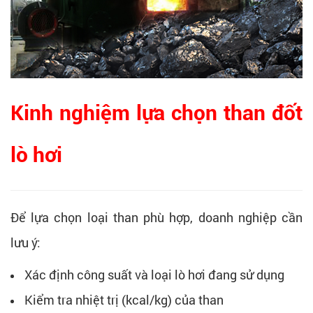
Kinh nghiệm lựa chọn than đốt
lò hơi
Để lựa chọn loại than phù hợp, doanh nghiệp cần
lưu ý:
Xác định công suất và loại lò hơi đang sử dụng
Kiểm tra nhiệt trị (kcal/kg) của than