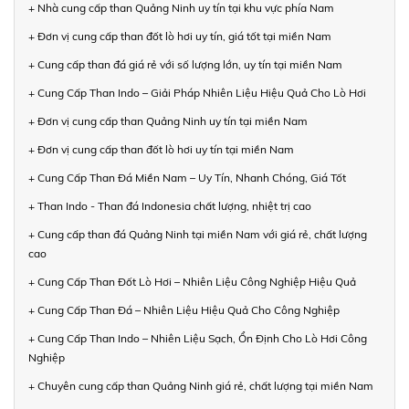
+ Nhà cung cấp than Quảng Ninh uy tín tại khu vực phía Nam
+ Đơn vị cung cấp than đốt lò hơi uy tín, giá tốt tại miền Nam
+ Cung cấp than đá giá rẻ với số lượng lớn, uy tín tại miền Nam
+ Cung Cấp Than Indo – Giải Pháp Nhiên Liệu Hiệu Quả Cho Lò Hơi
+ Đơn vị cung cấp than Quảng Ninh uy tín tại miền Nam
+ Đơn vị cung cấp than đốt lò hơi uy tín tại miền Nam
+ Cung Cấp Than Đá Miền Nam – Uy Tín, Nhanh Chóng, Giá Tốt
+ Than Indo - Than đá Indonesia chất lượng, nhiệt trị cao
+ Cung cấp than đá Quảng Ninh tại miền Nam với giá rẻ, chất lượng
cao
+ Cung Cấp Than Đốt Lò Hơi – Nhiên Liệu Công Nghiệp Hiệu Quả
+ Cung Cấp Than Đá – Nhiên Liệu Hiệu Quả Cho Công Nghiệp
+ Cung Cấp Than Indo – Nhiên Liệu Sạch, Ổn Định Cho Lò Hơi Công
Nghiệp
+ Chuyên cung cấp than Quảng Ninh giá rẻ, chất lượng tại miền Nam