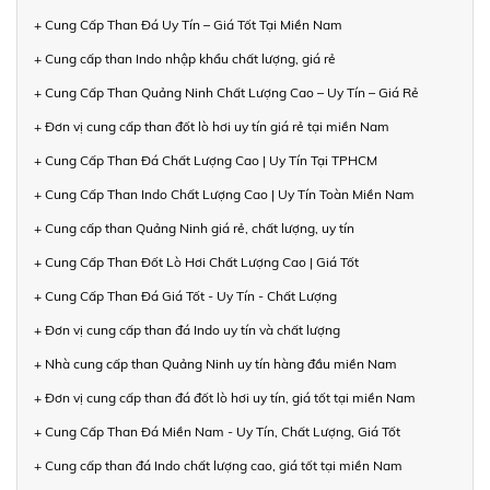
+ Cung Cấp Than Đá Uy Tín – Giá Tốt Tại Miền Nam
+ Cung cấp than Indo nhập khẩu chất lượng, giá rẻ
+ Cung Cấp Than Quảng Ninh Chất Lượng Cao – Uy Tín – Giá Rẻ
+ Đơn vị cung cấp than đốt lò hơi uy tín giá rẻ tại miền Nam
+ Cung Cấp Than Đá Chất Lượng Cao | Uy Tín Tại TPHCM
+ Cung Cấp Than Indo Chất Lượng Cao | Uy Tín Toàn Miền Nam
+ Cung cấp than Quảng Ninh giá rẻ, chất lượng, uy tín
+ Cung Cấp Than Đốt Lò Hơi Chất Lượng Cao | Giá Tốt
+ Cung Cấp Than Đá Giá Tốt - Uy Tín - Chất Lượng
+ Đơn vị cung cấp than đá Indo uy tín và chất lượng
+ Nhà cung cấp than Quảng Ninh uy tín hàng đầu miền Nam
+ Đơn vị cung cấp than đá đốt lò hơi uy tín, giá tốt tại miền Nam
+ Cung Cấp Than Đá Miền Nam - Uy Tín, Chất Lượng, Giá Tốt
+ Cung cấp than đá Indo chất lượng cao, giá tốt tại miền Nam