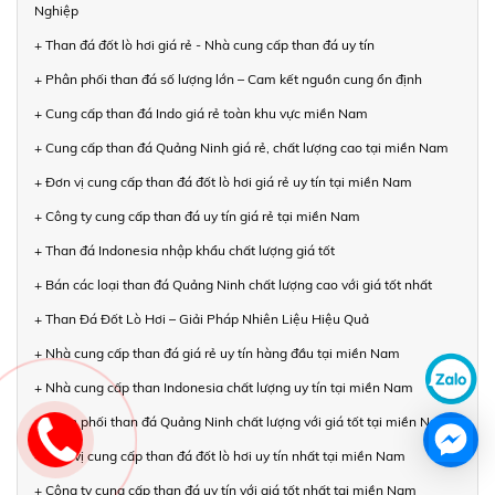
Nghiệp
+ Than đá đốt lò hơi giá rẻ - Nhà cung cấp than đá uy tín
+ Phân phối than đá số lượng lớn – Cam kết nguồn cung ổn định
+ Cung cấp than đá Indo giá rẻ toàn khu vực miền Nam
+ Cung cấp than đá Quảng Ninh giá rẻ, chất lượng cao tại miền Nam
+ Đơn vị cung cấp than đá đốt lò hơi giá rẻ uy tín tại miền Nam
+ Công ty cung cấp than đá uy tín giá rẻ tại miền Nam
+ Than đá Indonesia nhập khẩu chất lượng giá tốt
+ Bán các loại than đá Quảng Ninh chất lượng cao với giá tốt nhất
+ Than Đá Đốt Lò Hơi – Giải Pháp Nhiên Liệu Hiệu Quả
+ Nhà cung cấp than đá giá rẻ uy tín hàng đầu tại miền Nam
+ Nhà cung cấp than Indonesia chất lượng uy tín tại miền Nam
+ Phân phối than đá Quảng Ninh chất lượng với giá tốt tại miền Nam
+ Đơn vị cung cấp than đá đốt lò hơi uy tín nhất tại miền Nam
+ Công ty cung cấp than đá uy tín với giá tốt nhất tại miền Nam