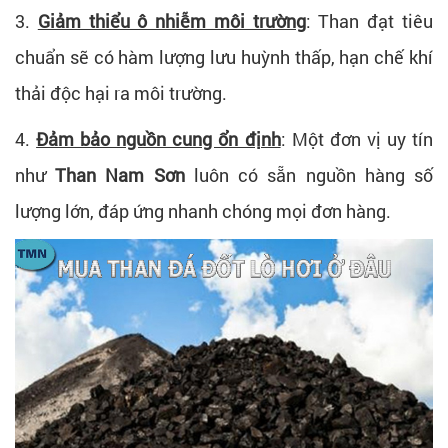
3.
Giảm thiểu ô nhiễm môi trường
:
Than đạt tiêu
chuẩn sẽ có hàm lượng lưu huỳnh thấp, hạn chế khí
thải độc hại ra môi trường.
4.
Đảm bảo nguồn cung ổn định
:
Một đơn vị uy tín
như
Than Nam Sơn
luôn có sẵn nguồn hàng số
lượng lớn, đáp ứng nhanh chóng mọi đơn hàng.