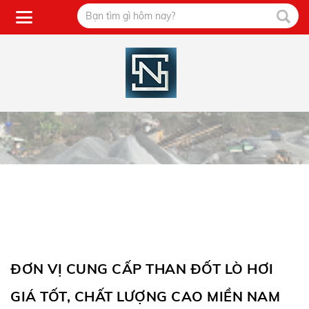
ĐƠN VỊ CUNG CẤP THAN ĐỐT LÒ HƠI
GIÁ TỐT, CHẤT LƯỢNG CAO MIỀN NAM