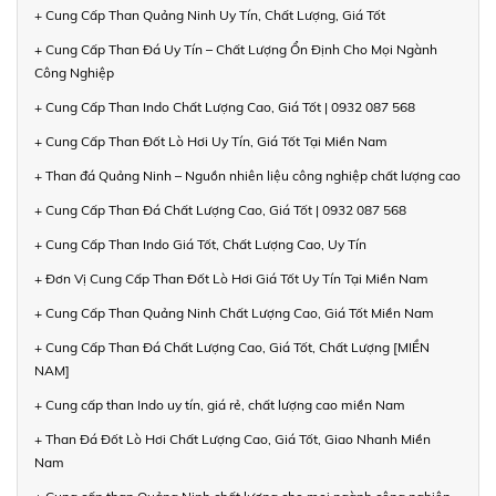
+ Cung Cấp Than Quảng Ninh Uy Tín, Chất Lượng, Giá Tốt
+ Cung Cấp Than Đá Uy Tín – Chất Lượng Ổn Định Cho Mọi Ngành
Công Nghiệp
+ Cung Cấp Than Indo Chất Lượng Cao, Giá Tốt | 0932 087 568
+ Cung Cấp Than Đốt Lò Hơi Uy Tín, Giá Tốt Tại Miền Nam
+ Than đá Quảng Ninh – Nguồn nhiên liệu công nghiệp chất lượng cao
+ Cung Cấp Than Đá Chất Lượng Cao, Giá Tốt | 0932 087 568
+ Cung Cấp Than Indo Giá Tốt, Chất Lượng Cao, Uy Tín
+ Đơn Vị Cung Cấp Than Đốt Lò Hơi Giá Tốt Uy Tín Tại Miền Nam
+ Cung Cấp Than Quảng Ninh Chất Lượng Cao, Giá Tốt Miền Nam
+ Cung Cấp Than Đá Chất Lượng Cao, Giá Tốt, Chất Lượng [MIỀN
NAM]
+ Cung cấp than Indo uy tín, giá rẻ, chất lượng cao miền Nam
+ Than Đá Đốt Lò Hơi Chất Lượng Cao, Giá Tốt, Giao Nhanh Miền
Nam