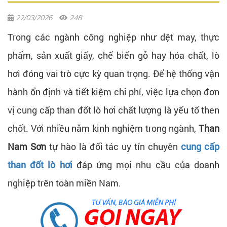
22/03/2026
248
Trong các ngành công nghiệp như dệt may, thực
phẩm, sản xuất giấy, chế biến gỗ hay hóa chất, lò
hơi đóng vai trò cực kỳ quan trọng. Để hệ thống vận
hành ổn định và tiết kiệm chi phí, việc lựa chọn đơn
vị cung cấp than đốt lò hơi chất lượng là yếu tố then
chốt. Với nhiều năm kinh nghiệm trong ngành,
Than
Nam Sơn
tự hào là đối tác uy tín chuyên
cung cấp
than đốt lò hơi
đáp ứng mọi nhu cầu của doanh
nghiệp trên toàn miền Nam.