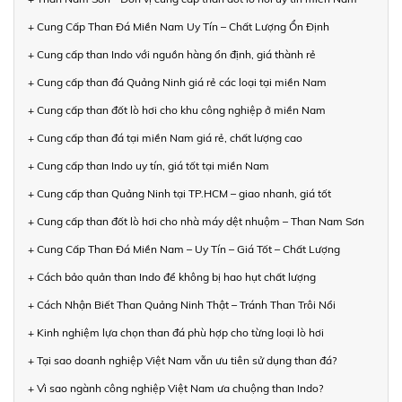
+ Cung Cấp Than Đá Miền Nam Uy Tín – Chất Lượng Ổn Định
+ Cung cấp than Indo với nguồn hàng ổn định, giá thành rẻ
+ Cung cấp than đá Quảng Ninh giá rẻ các loại tại miền Nam
+ Cung cấp than đốt lò hơi cho khu công nghiệp ở miền Nam
+ Cung cấp than đá tại miền Nam giá rẻ, chất lượng cao
+ Cung cấp than Indo uy tín, giá tốt tại miền Nam
+ Cung cấp than Quảng Ninh tại TP.HCM – giao nhanh, giá tốt
+ Cung cấp than đốt lò hơi cho nhà máy dệt nhuộm – Than Nam Sơn
+ Cung Cấp Than Đá Miền Nam – Uy Tín – Giá Tốt – Chất Lượng
+ Cách bảo quản than Indo để không bị hao hụt chất lượng
+ Cách Nhận Biết Than Quảng Ninh Thật – Tránh Than Trôi Nổi
+ Kinh nghiệm lựa chọn than đá phù hợp cho từng loại lò hơi
+ Tại sao doanh nghiệp Việt Nam vẫn ưu tiên sử dụng than đá?
+ Vì sao ngành công nghiệp Việt Nam ưa chuộng than Indo?