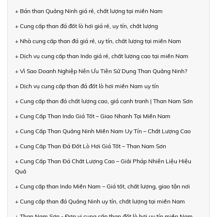
+ Bán than Quảng Ninh giá rẻ, chất lượng tại miền Nam
+ Cung cấp than đá đốt lò hơi giá rẻ, uy tín, chất lượng
+ Nhà cung cấp than đá giá rẻ, uy tín, chất lượng tại miền Nam
+ Dịch vụ cung cấp than Indo giá rẻ, chất lượng cao tại miền Nam
+ Vì Sao Doanh Nghiệp Nên Ưu Tiên Sử Dụng Than Quảng Ninh?
+ Dịch vụ cung cấp than đá đốt lò hơi miền Nam uy tín
+ Cung cấp than đá chất lượng cao, giá cạnh tranh | Than Nam Sơn
+ Cung Cấp Than Indo Giá Tốt – Giao Nhanh Tại Miền Nam
+ Cung Cấp Than Quảng Ninh Miền Nam Uy Tín – Chất Lượng Cao
+ Cung Cấp Than Đá Đốt Lò Hơi Giá Tốt – Than Nam Sơn
+ Cung Cấp Than Đá Chất Lượng Cao – Giải Pháp Nhiên Liệu Hiệu
Quả
+ Cung cấp than Indo Miền Nam – Giá tốt, chất lượng, giao tận nơi
+ Cung cấp than đá Quảng Ninh uy tín, chất lượng tại miền Nam
+ Than Nam Sơn - Đơn vị cung cấp than đốt lò hơi uy tín miền Nam