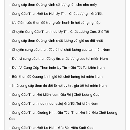
+ Cung cấp than Quảng Ninh số lượng lớn cho nhà máy
+ Cung Cấp Than Đốt Lò Hơi Uy Tín – Chất Lượng – Giá Tốt
+ Ưu điểm của than đá trong vận hành lò hơi công nghiệp
+ Chuyên Cung Cấp Than Indo Uy Tín, Chất Lượng Cao, Giá Tốt
+ Cung cấp than Quảng Ninh chất lượng với giá ưu đãi nhất
+ Chuyên cung cấp than đốt lò hơi chất lượng cao tại miền Nam
+ Đơn vị cung cấp than đá uy tín, chất lượng cao tại miền Nam
+ Đơn Vị Cung Cấp Than Indo Uy Tín – Giá Tốt Tại Miền Nam
+ Bán than đá Quảng Ninh giá tốt chất lượng tại miền Nam
+ Nhà cung cấp than đá đốt lò hơi uy tín, giá tốt tại miền Nam
+ Cung Cấp Than Đá Miền Nam Giá Rẻ | Chất Lượng Cao
+ Cung Cấp Than Indo (Indonesia) Giá Tốt Tại Miền Nam
+ Cung Cấp Than Quảng Ninh Giá Tốt | Than Đá Nội Địa Chất Lượng
Cao
+ Cung Cấp Than Đốt Lò Hơi – Gía Rẻ, Hiệu Suất Cao