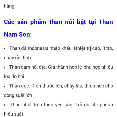
hàng.
Các sản phẩm than nổi bật tại Than
Nam Sơn:
Than đá Indonesia nhập khẩu: Nhiệt trị cao, ít tro,
cháy ổn định
Than cám nội địa: Giá thành hợp lý, phù hợp nhiều
loại lò hơi
Than cục: Kích thước lớn, cháy lâu, thích hợp cho
công suất lớn
Than phối trộn theo yêu cầu: Tối ưu chi phí và
hiệu suất