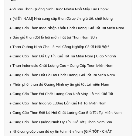
+ Vì Sao Than Quảng Ninh Được Nhiều Nhà Máy Lựa Chọn?
+ [MIỀN NAM] Nhà cung cấp than đá uy tín, giá tốt, chất lượng
+ Cung Cấp Than Indo Nhập Khẩu Chất Lượng, Giá Tốt Tại Miền Nam
+ Báo giá than đốt lò hơi mới nhất tại Than Nam Sơn
+ Than Quảng Ninh Cho Lò Hơi Công Nghiệp Có Gì Nổi Bật?
+ Cung Cấp Than Đá Uy Tín, Giá Tốt Tại Miền Nam | Giao Nhanh
+ Than Indonesia Chất Lượng Cao – Cung Cấp Toàn Miền Nam
+ Cung Cấp Than Đốt Lò Hơi Chất Lượng, Giá Tốt Tại Miền Nam
+ Phân phối than đá Quảng Ninh uy tín giá tốt tại miền Nam
+ Cung Cấp Than Đá Chất Lượng Cho Nhà Máy, Lò Hơi Giá Tốt
+ Cung Cấp Than Indo Số Lượng Lớn Giá Rẻ Tại Miền Nam
+ Cung Cấp Than Đốt Lò Hơi Chất Lượng Cao Giá Tốt Tại Miền Nam
+ Cung Cấp Than Quảng Ninh Uy Tín, Giá Tốt | Than Nam Sơn
+ Nhà cung cấp than đá uy tín tại miền Nam [GIÁ TỐT - CHẤT