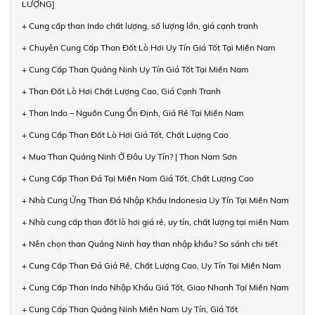
LƯỢNG]
+ Cung cấp than Indo chất lượng, số lượng lớn, giá cạnh tranh
+ Chuyên Cung Cấp Than Đốt Lò Hơi Uy Tín Giá Tốt Tại Miền Nam
+ Cung Cấp Than Quảng Ninh Uy Tín Giá Tốt Tại Miền Nam
+ Than Đốt Lò Hơi Chất Lượng Cao, Giá Cạnh Tranh
+ Than Indo – Nguồn Cung Ổn Định, Giá Rẻ Tại Miền Nam
+ Cung Cấp Than Đốt Lò Hơi Giá Tốt, Chất Lượng Cao
+ Mua Than Quảng Ninh Ở Đâu Uy Tín? | Than Nam Sơn
+ Cung Cấp Than Đá Tại Miền Nam Giá Tốt, Chất Lượng Cao
+ Nhà Cung Ứng Than Đá Nhập Khẩu Indonesia Uy Tín Tại Miền Nam
+ Nhà cung cấp than đốt lò hơi giá rẻ, uy tín, chất lượng tại miền Nam
+ Nên chọn than Quảng Ninh hay than nhập khẩu? So sánh chi tiết
+ Cung Cấp Than Đá Giá Rẻ, Chất Lượng Cao, Uy Tín Tại Miền Nam
+ Cung Cấp Than Indo Nhập Khẩu Giá Tốt, Giao Nhanh Tại Miền Nam
+ Cung Cấp Than Quảng Ninh Miền Nam Uy Tín, Giá Tốt