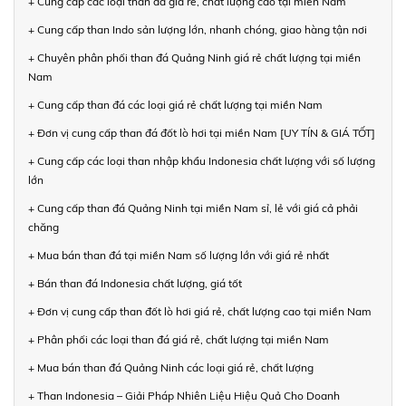
+ Cung cấp các loại than đá giá rẻ, chất lượng cao tại miền Nam
+ Cung cấp than Indo sản lượng lớn, nhanh chóng, giao hàng tận nơi
+ Chuyên phân phối than đá Quảng Ninh giá rẻ chất lượng tại miền
Nam
+ Cung cấp than đá các loại giá rẻ chất lượng tại miền Nam
+ Đơn vị cung cấp than đá đốt lò hơi tại miền Nam [UY TÍN & GIÁ TỐT]
+ Cung cấp các loại than nhập khẩu Indonesia chất lượng với số lượng
lớn
+ Cung cấp than đá Quảng Ninh tại miền Nam sỉ, lẻ với giá cả phải
chăng
+ Mua bán than đá tại miền Nam số lượng lớn với giá rẻ nhất
+ Bán than đá Indonesia chất lượng, giá tốt
+ Đơn vị cung cấp than đốt lò hơi giá rẻ, chất lượng cao tại miền Nam
+ Phân phối các loại than đá giá rẻ, chất lượng tại miền Nam
+ Mua bán than đá Quảng Ninh các loại giá rẻ, chất lượng
+ Than Indonesia – Giải Pháp Nhiên Liệu Hiệu Quả Cho Doanh