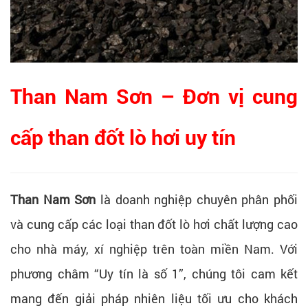
Than Nam Sơn – Đơn vị cung
cấp than đốt lò hơi uy tín
Than Nam Sơn
là doanh nghiệp chuyên phân phối
và cung cấp các loại than đốt lò hơi chất lượng cao
cho nhà máy, xí nghiệp trên toàn miền Nam. Với
phương châm “Uy tín là số 1”, chúng tôi cam kết
mang đến giải pháp nhiên liệu tối ưu cho khách