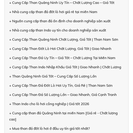
+ Cung Cấp Than Quảng Ninh Uy Tín – Chất Lượng Cao – Giá Tốt
+ Nhà cung cấp than đá đốt lò hơi giá rẻ tại miền Nam
+ Nguồn cung cấp than đá ổn định cho doanh nghiệp sản xuất
+ Nhà cung cấp than Indo uy tín cho doanh nghiệp sản xuất
+ Cung Cấp Than Quảng Ninh Chất Lượng, Giá Tốt | Than Nam Sơn
+ Cung Cấp Than Đốt Lò Hơi Chất Lượng, Giá Tốt | Giao Nhanh
+ Cung Cấp Than Đá Uy Tín – Giá Tốt – Chất Lượng Tại Miền Nam
+ Cung Cấp Than Indo Nhập Khẩu Giá Tốt | Giao Nhanh | Chất Lượng
+ Than Quảng Ninh Giá Tốt – Cung Cấp Số Lượng Lớn
+ Cung Cấp Than Đá Đốt Lò Hơi Uy Tín, Giá Rẻ | Than Nam Sơn
+ Cung Cấp Than Đá Số Lượng Lớn – Giao Nhanh, Giá Cạnh Tranh
+ Than Indo cho lò hơi công nghiệp | Giá tốt 2026
+ Cung cấp than đá Quảng Ninh tại miền Nam [Giá rẻ - Chất lượng
cao]
+ Mua than đá đốt lò hơi ở đâu uy tín giá tốt nhất?