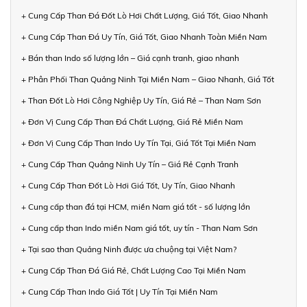
+ Cung Cấp Than Đá Đốt Lò Hơi Chất Lượng, Giá Tốt, Giao Nhanh
+ Cung Cấp Than Đá Uy Tín, Giá Tốt, Giao Nhanh Toàn Miền Nam
+ Bán than Indo số lượng lớn – Giá cạnh tranh, giao nhanh
+ Phân Phối Than Quảng Ninh Tại Miền Nam – Giao Nhanh, Giá Tốt
+ Than Đốt Lò Hơi Công Nghiệp Uy Tín, Giá Rẻ – Than Nam Sơn
+ Đơn Vị Cung Cấp Than Đá Chất Lượng, Giá Rẻ Miền Nam
+ Đơn Vị Cung Cấp Than Indo Uy Tín Tại, Giá Tốt Tại Miền Nam
+ Cung Cấp Than Quảng Ninh Uy Tín – Giá Rẻ Cạnh Tranh
+ Cung Cấp Than Đốt Lò Hơi Giá Tốt, Uy Tín, Giao Nhanh
+ Cung cấp than đá tại HCM, miền Nam giá tốt - số lượng lớn
+ Cung cấp than Indo miền Nam giá tốt, uy tín - Than Nam Sơn
+ Tại sao than Quảng Ninh được ưa chuộng tại Việt Nam?
+ Cung Cấp Than Đá Giá Rẻ, Chất Lượng Cao Tại Miền Nam
+ Cung Cấp Than Indo Giá Tốt | Uy Tín Tại Miền Nam