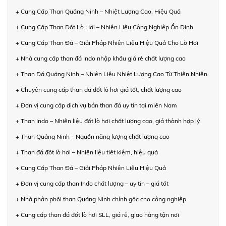
+ Cung Cấp Than Quảng Ninh – Nhiệt Lượng Cao, Hiệu Quả
+ Cung Cấp Than Đốt Lò Hơi – Nhiên Liệu Công Nghiệp Ổn Định
+ Cung Cấp Than Đá – Giải Pháp Nhiên Liệu Hiệu Quả Cho Lò Hơi
+ Nhà cung cấp than đá Indo nhập khẩu giá rẻ chất lượng cao
+ Than Đá Quảng Ninh – Nhiên Liệu Nhiệt Lượng Cao Từ Thiên Nhiên
+ Chuyên cung cấp than đá đốt lò hơi giá tốt, chất lượng cao
+ Đơn vị cung cấp dịch vụ bán than đá uy tín tại miền Nam
+ Than Indo – Nhiên liệu đốt lò hơi chất lượng cao, giá thành hợp lý
+ Than Quảng Ninh – Nguồn năng lượng chất lượng cao
+ Than đá đốt lò hơi – Nhiên liệu tiết kiệm, hiệu quả
+ Cung Cấp Than Đá – Giải Pháp Nhiên Liệu Hiệu Quả
+ Đơn vị cung cấp than Indo chất lượng – uy tín – giá tốt
+ Nhà phân phối than Quảng Ninh chính gốc cho công nghiệp
+ Cung cấp than đá đốt lò hơi SLL, giá rẻ, giao hàng tận nơi