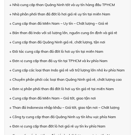
+ Nhà cung cấp than Quảng Ninh tốt và uy tín hàng đầu TPHCM
+ Nhà phân phối than đá đốt lò hơi giá rẻ uy tín tại miền Nam
+ Cung cấp than đá Miền Nam – Uy tín – Chất lượng – Giá rẻ
+ Bán than đá Indo với số lượng lớn, nguồn cung ổn định và giá rẻ
+ Cung cấp than đá Quảng Ninh giá rẻ, chất lượng, tận nơi
+ Đối tác cung cấp than đá đốt lò hơi uy tín tại miền Nam
+ Đơn vị cung cấp than đá uy tín tại TPHCM và kv phía Nam
+ Cung cấp các loại than Indo giá rẻ với trữ lượng lớn nhỏ kv phía Nam
+ Chuyên phân phối các loại than Quảng Ninh giá rẻ, chất lượng cao
+ Đơn vị phân phối than đá đốt lò hơi uy tín giá rẻ tại miền Nam
+ Cung cấp than đá Miền Nam – Giá tốt, giao tận nơi
+ Than đá Indonesia nhập khẩu – Giá tốt, giao tận nơi – Chất lượng
+ Công ty cung cấp than đá Quảng Ninh uy tín khu vực phía Nam
+ Đơn vị cung cấp than đốt lò hơi giá rẻ uy tín kv phía Nam