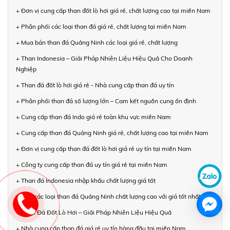
+ Đơn vị cung cấp than đốt lò hơi giá rẻ, chất lượng cao tại miền Nam
+ Phân phối các loại than đá giá rẻ, chất lượng tại miền Nam
+ Mua bán than đá Quảng Ninh các loại giá rẻ, chất lượng
+ Than Indonesia – Giải Pháp Nhiên Liệu Hiệu Quả Cho Doanh
Nghiệp
+ Than đá đốt lò hơi giá rẻ - Nhà cung cấp than đá uy tín
+ Phân phối than đá số lượng lớn – Cam kết nguồn cung ổn định
+ Cung cấp than đá Indo giá rẻ toàn khu vực miền Nam
+ Cung cấp than đá Quảng Ninh giá rẻ, chất lượng cao tại miền Nam
+ Đơn vị cung cấp than đá đốt lò hơi giá rẻ uy tín tại miền Nam
+ Công ty cung cấp than đá uy tín giá rẻ tại miền Nam
+ Than đá Indonesia nhập khẩu chất lượng giá tốt
+ Bán các loại than đá Quảng Ninh chất lượng cao với giá tốt nhất
+ Than Đá Đốt Lò Hơi – Giải Pháp Nhiên Liệu Hiệu Quả
+ Nhà cung cấp than đá giá rẻ uy tín hàng đầu tại miền Nam