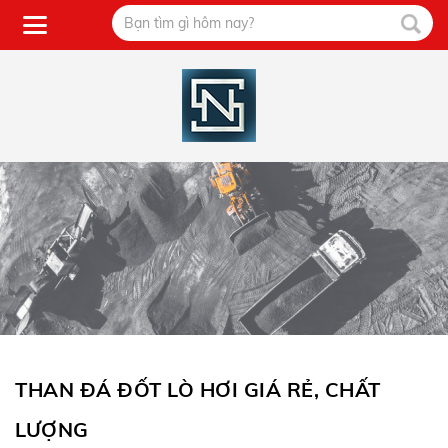
THAN ĐÁ ĐỐT LÒ HƠI GIÁ RẺ, CHẤT
LƯỢNG