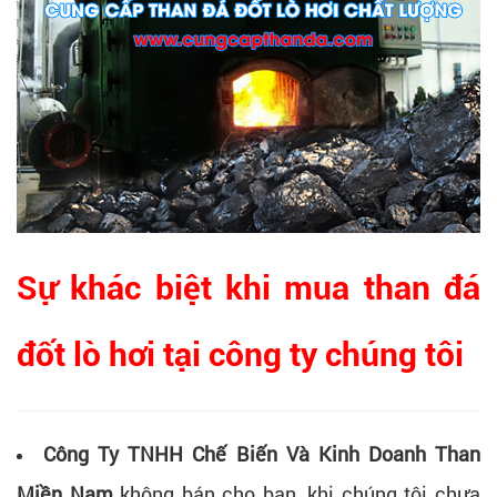
Sự khác biệt khi mua than đá
đốt lò hơi tại công ty chúng tôi
Công Ty TNHH Chế Biến Và Kinh Doanh Than
Miền Nam
không bán cho bạn, khi chúng tôi chưa