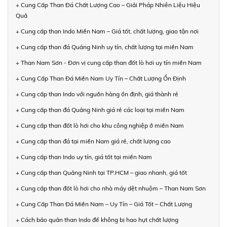
+ Cung Cấp Than Đá Chất Lượng Cao – Giải Pháp Nhiên Liệu Hiệu
Quả
+ Cung cấp than Indo Miền Nam – Giá tốt, chất lượng, giao tận nơi
+ Cung cấp than đá Quảng Ninh uy tín, chất lượng tại miền Nam
+ Than Nam Sơn - Đơn vị cung cấp than đốt lò hơi uy tín miền Nam
+ Cung Cấp Than Đá Miền Nam Uy Tín – Chất Lượng Ổn Định
+ Cung cấp than Indo với nguồn hàng ổn định, giá thành rẻ
+ Cung cấp than đá Quảng Ninh giá rẻ các loại tại miền Nam
+ Cung cấp than đốt lò hơi cho khu công nghiệp ở miền Nam
+ Cung cấp than đá tại miền Nam giá rẻ, chất lượng cao
+ Cung cấp than Indo uy tín, giá tốt tại miền Nam
+ Cung cấp than Quảng Ninh tại TP.HCM – giao nhanh, giá tốt
+ Cung cấp than đốt lò hơi cho nhà máy dệt nhuộm – Than Nam Sơn
+ Cung Cấp Than Đá Miền Nam – Uy Tín – Giá Tốt – Chất Lượng
+ Cách bảo quản than Indo để không bị hao hụt chất lượng