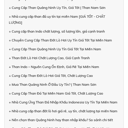
+ Cung Cấp Than Quảng Ninh Uy Tín, Giá Tốt | Than Nam Sơn
+ Nhà cung cấp than đá uy tín tại miền Nam [GIÁ TỐT - CHẤT
LƯỢNG]
+ Cung cấp than Indo chất lượng, số lượng lớn, giá cạnh tranh
+ Chuyên Cung Cấp Than Đốt Lò Hơi Uy Tín Giá Tốt Tại Miền Nam
+ Cung Cấp Than Quảng Ninh Uy Tín Giá Tốt Tại Miền Nam
+ Than Đốt Lò Hơi Chất Lượng Cao, Giá Cạnh Tranh
+ Than Indo – Nguồn Cung Ổn Định, Giá Rẻ Tại Miền Nam
+ Cung Cấp Than Đốt Lò Hơi Giá Tốt, Chất Lượng Cao
+ Mua Than Quảng Ninh Ở Đâu Uy Tín? | Than Nam Sơn
+ Cung Cấp Than Đá Tại Miền Nam Giá Tốt, Chất Lượng Cao
+ Nhà Cung Ứng Than Đá Nhập Khẩu Indonesia Uy Tín Tại Miền Nam
+ Nhà cung cấp than đốt lò hơi giá rẻ, uy tín, chất lượng tại miền Nam
+ Nên chọn than Quảng Ninh hay than nhập khẩu? So sánh chi tiết