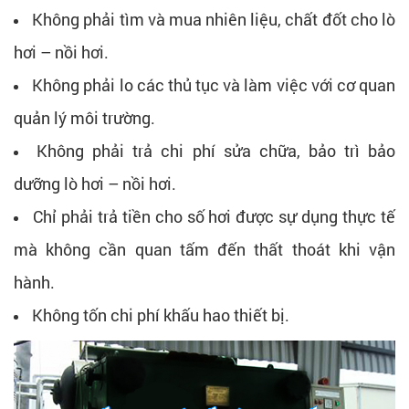
Không phải tìm và mua nhiên liệu, chất đốt cho lò
hơi – nồi hơi.
Không phải lo các thủ tục và làm việc với cơ quan
quản lý môi trường.
Không phải trả chi phí sửa chữa, bảo trì bảo
dưỡng lò hơi – nồi hơi.
Chỉ phải trả tiền cho số hơi được sự dụng thực tế
mà không cần quan tấm đến thất thoát khi vận
hành.
Không tốn chi phí khấu hao thiết bị.