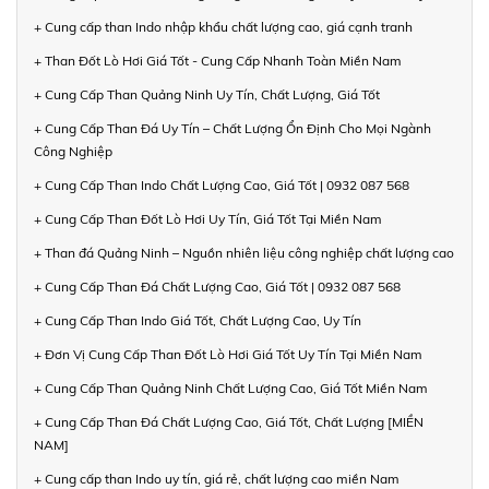
+ Cung cấp than Indo nhập khẩu chất lượng cao, giá cạnh tranh
+ Than Đốt Lò Hơi Giá Tốt - Cung Cấp Nhanh Toàn Miền Nam
+ Cung Cấp Than Quảng Ninh Uy Tín, Chất Lượng, Giá Tốt
+ Cung Cấp Than Đá Uy Tín – Chất Lượng Ổn Định Cho Mọi Ngành
Công Nghiệp
+ Cung Cấp Than Indo Chất Lượng Cao, Giá Tốt | 0932 087 568
+ Cung Cấp Than Đốt Lò Hơi Uy Tín, Giá Tốt Tại Miền Nam
+ Than đá Quảng Ninh – Nguồn nhiên liệu công nghiệp chất lượng cao
+ Cung Cấp Than Đá Chất Lượng Cao, Giá Tốt | 0932 087 568
+ Cung Cấp Than Indo Giá Tốt, Chất Lượng Cao, Uy Tín
+ Đơn Vị Cung Cấp Than Đốt Lò Hơi Giá Tốt Uy Tín Tại Miền Nam
+ Cung Cấp Than Quảng Ninh Chất Lượng Cao, Giá Tốt Miền Nam
+ Cung Cấp Than Đá Chất Lượng Cao, Giá Tốt, Chất Lượng [MIỀN
NAM]
+ Cung cấp than Indo uy tín, giá rẻ, chất lượng cao miền Nam