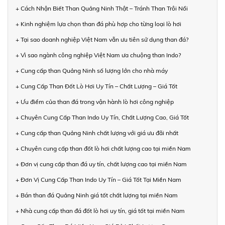
+ Cách Nhận Biết Than Quảng Ninh Thật – Tránh Than Trôi Nổi
+ Kinh nghiệm lựa chọn than đá phù hợp cho từng loại lò hơi
+ Tại sao doanh nghiệp Việt Nam vẫn ưu tiên sử dụng than đá?
+ Vì sao ngành công nghiệp Việt Nam ưa chuộng than Indo?
+ Cung cấp than Quảng Ninh số lượng lớn cho nhà máy
+ Cung Cấp Than Đốt Lò Hơi Uy Tín – Chất Lượng – Giá Tốt
+ Ưu điểm của than đá trong vận hành lò hơi công nghiệp
+ Chuyên Cung Cấp Than Indo Uy Tín, Chất Lượng Cao, Giá Tốt
+ Cung cấp than Quảng Ninh chất lượng với giá ưu đãi nhất
+ Chuyên cung cấp than đốt lò hơi chất lượng cao tại miền Nam
+ Đơn vị cung cấp than đá uy tín, chất lượng cao tại miền Nam
+ Đơn Vị Cung Cấp Than Indo Uy Tín – Giá Tốt Tại Miền Nam
+ Bán than đá Quảng Ninh giá tốt chất lượng tại miền Nam
+ Nhà cung cấp than đá đốt lò hơi uy tín, giá tốt tại miền Nam