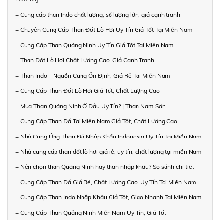
+ Cung cấp than Indo chất lượng, số lượng lớn, giá cạnh tranh
+ Chuyên Cung Cấp Than Đốt Lò Hơi Uy Tín Giá Tốt Tại Miền Nam
+ Cung Cấp Than Quảng Ninh Uy Tín Giá Tốt Tại Miền Nam
+ Than Đốt Lò Hơi Chất Lượng Cao, Giá Cạnh Tranh
+ Than Indo – Nguồn Cung Ổn Định, Giá Rẻ Tại Miền Nam
+ Cung Cấp Than Đốt Lò Hơi Giá Tốt, Chất Lượng Cao
+ Mua Than Quảng Ninh Ở Đâu Uy Tín? | Than Nam Sơn
+ Cung Cấp Than Đá Tại Miền Nam Giá Tốt, Chất Lượng Cao
+ Nhà Cung Ứng Than Đá Nhập Khẩu Indonesia Uy Tín Tại Miền Nam
+ Nhà cung cấp than đốt lò hơi giá rẻ, uy tín, chất lượng tại miền Nam
+ Nên chọn than Quảng Ninh hay than nhập khẩu? So sánh chi tiết
+ Cung Cấp Than Đá Giá Rẻ, Chất Lượng Cao, Uy Tín Tại Miền Nam
+ Cung Cấp Than Indo Nhập Khẩu Giá Tốt, Giao Nhanh Tại Miền Nam
+ Cung Cấp Than Quảng Ninh Miền Nam Uy Tín, Giá Tốt