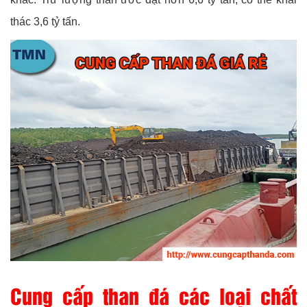
thác 3,6 tỷ tấn.
Cung cấp than đá các loại chất