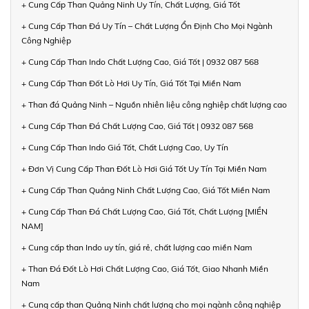
+ Cung Cấp Than Quảng Ninh Uy Tín, Chất Lượng, Giá Tốt
+ Cung Cấp Than Đá Uy Tín – Chất Lượng Ổn Định Cho Mọi Ngành
Công Nghiệp
+ Cung Cấp Than Indo Chất Lượng Cao, Giá Tốt | 0932 087 568
+ Cung Cấp Than Đốt Lò Hơi Uy Tín, Giá Tốt Tại Miền Nam
+ Than đá Quảng Ninh – Nguồn nhiên liệu công nghiệp chất lượng cao
+ Cung Cấp Than Đá Chất Lượng Cao, Giá Tốt | 0932 087 568
+ Cung Cấp Than Indo Giá Tốt, Chất Lượng Cao, Uy Tín
+ Đơn Vị Cung Cấp Than Đốt Lò Hơi Giá Tốt Uy Tín Tại Miền Nam
+ Cung Cấp Than Quảng Ninh Chất Lượng Cao, Giá Tốt Miền Nam
+ Cung Cấp Than Đá Chất Lượng Cao, Giá Tốt, Chất Lượng [MIỀN
NAM]
+ Cung cấp than Indo uy tín, giá rẻ, chất lượng cao miền Nam
+ Than Đá Đốt Lò Hơi Chất Lượng Cao, Giá Tốt, Giao Nhanh Miền
Nam
+ Cung cấp than Quảng Ninh chất lượng cho mọi ngành công nghiệp