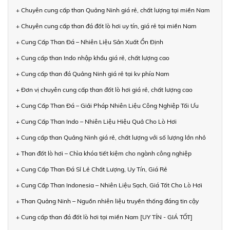
+ Chuyên cung cấp than Quảng Ninh giá rẻ, chất lượng tại miền Nam
+ Chuyên cung cấp than đá đốt lò hơi uy tín, giá rẻ tại miền Nam
+ Cung Cấp Than Đá – Nhiên Liệu Sản Xuất Ổn Định
+ Cung cấp than Indo nhập khẩu giá rẻ, chất lượng cao
+ Cung cấp than đá Quảng Ninh giá rẻ tại kv phía Nam
+ Đơn vị chuyên cung cấp than đốt lò hơi giá rẻ, chất lượng cao
+ Cung Cấp Than Đá – Giải Pháp Nhiên Liệu Công Nghiệp Tối Ưu
+ Cung Cấp Than Indo – Nhiên Liệu Hiệu Quả Cho Lò Hơi
+ Cung cấp than Quảng Ninh giá rẻ, chất lượng với số lượng lớn nhỏ
+ Than đốt lò hơi – Chìa khóa tiết kiệm cho ngành công nghiệp
+ Cung Cấp Than Đá Sỉ Lẻ Chất Lượng, Uy Tín, Giá Rẻ
+ Cung Cấp Than Indonesia – Nhiên Liệu Sạch, Giá Tốt Cho Lò Hơi
+ Than Quảng Ninh – Nguồn nhiên liệu truyền thống đáng tin cậy
+ Cung cấp than đá đốt lò hơi tại miền Nam [UY TÍN - GIÁ TỐT]