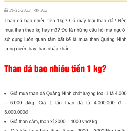
26/11/2023
922
Than đá bao nhiêu tiền 1kg? Có mấy loại than đá? Nên
mua than theo kg hay m3? Đó là những câu hỏi mà người
sử dụng luôn quan tâm bất kể là mua than Quảng Ninh
trong nước hay than nhập khẩu.
Than đá bao nhiêu tiền 1 kg?
Giá mua than đá Quảng Ninh chất lượng loại 1 là 4.000
– 6.000 đ/kg. Giá 1 tấn than đá từ 4.000.000 đ –
6.000.000đ
Giá than cám, than xỉ 2000 – 4000 vnđ/ kg
Giá bán than bùn, than tổ ong: 2000 – 3000đ/kg (hoặc