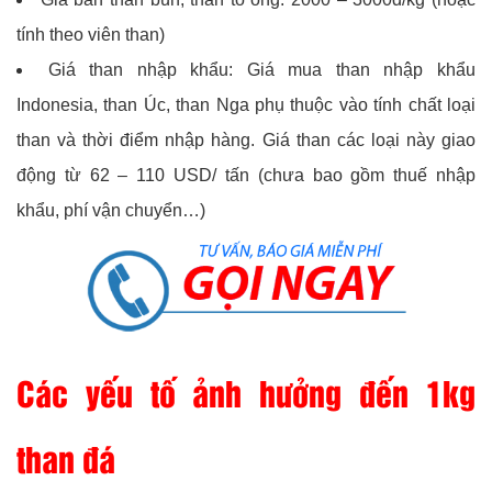
tính theo viên than)
Giá than nhập khẩu: Giá mua than nhập khẩu
Indonesia, than Úc, than Nga phụ thuộc vào tính chất loại
than và thời điểm nhập hàng. Giá than các loại này giao
động từ 62 – 110 USD/ tấn (chưa bao gồm thuế nhập
khẩu, phí vận chuyển…)
Các yếu tố ảnh hưởng đến 1kg
than đá