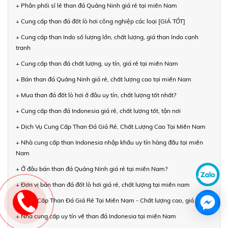
+ Phân phối sỉ lẻ than đá Quảng Ninh giá rẻ tại miền Nam
+ Cung cấp than đá đốt lò hơi công nghiệp các loại [GIÁ TỐT]
+ Cung cấp than Indo số lượng lớn, chất lượng, giá than Indo cạnh
tranh
+ Cung cấp than đá chất lượng, uy tín, giá rẻ tại miền Nam
+ Bán than đá Quảng Ninh giá rẻ, chất lượng cao tại miền Nam
+ Mua than đá đốt lò hơi ở đâu uy tín, chất lượng tốt nhất?
+ Cung cấp than đá Indonesia giá rẻ, chất lượng tốt, tận nơi
+ Dịch Vụ Cung Cấp Than Đá Giá Rẻ, Chất Lượng Cao Tại Miền Nam
+ Nhà cung cấp than Indonesia nhập khẩu uy tín hàng đầu tại miền
Nam
+ Ở đâu bán than đá Quảng Ninh giá rẻ tại miền Nam?
+ Đơn vị bán than đá đốt lò hơi giá rẻ, chất lượng tại miền nam
+ Cung Cấp Than Đá Giá Rẻ Tại Miền Nam - Chất lượng cao, giá rẻ
+ Nhà cung cấp uy tín về than đá Indonesia tại miền Nam