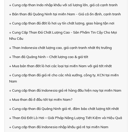
+ Cung cấp than Indo nhập khẩu với số lượng lớn, giá cả cạnh tranh
+ Bán than đá Quảng Ninh tại miền Nam - Giá cả ổn định, cạnh tranh
+ Cung cấp than đá đốt lò hơi uy tín chất lượng, giao hàng tận nơi
+ Cung Cấp Than Đá Chất Lượng Cao - Sản Phẩm Tin Cậy Cho Mọi
Nhu Cầu
+ Than Indonesia chất lượng cao, giá cạnh tranh nhất thị trường
+ Than đá Quảng Ninh – Chất lượng cao & giá tốt
+ Mua bán than đốt lò hơi các loại tại miền Nam với giá tốt nhất
+ Cung cấp than đá giá rẻ cho các nhà xưởng, công ty, KCN tại miền
Nam
+ Cung cấp than đá Indonesia giá rẻ hàng đầu hiện nay tại miền Nam
+ Mua than đá ở đâu tốt tại miền Nam?
+ Cung cấp than đá Quảng Ninh giá rẻ, đảm bảo chất lượng tốt nhất
+ Than Đá Đốt Lò Hơi – Giải Pháp Năng Lượng Tiết Kiệm và Hiệu Quả
+ Cung cấp than đá Indonesia nhập khẩu giá rẻ tại miền Nam