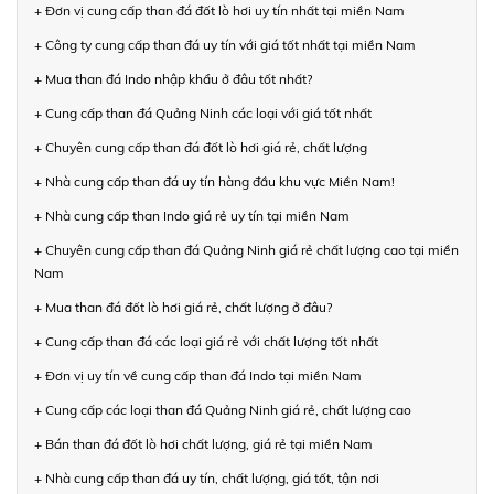
+ Đơn vị cung cấp than đá đốt lò hơi uy tín nhất tại miền Nam
+ Công ty cung cấp than đá uy tín với giá tốt nhất tại miền Nam
+ Mua than đá Indo nhập khẩu ở đâu tốt nhất?
+ Cung cấp than đá Quảng Ninh các loại với giá tốt nhất
+ Chuyên cung cấp than đá đốt lò hơi giá rẻ, chất lượng
+ Nhà cung cấp than đá uy tín hàng đầu khu vực Miền Nam!
+ Nhà cung cấp than Indo giá rẻ uy tín tại miền Nam
+ Chuyên cung cấp than đá Quảng Ninh giá rẻ chất lượng cao tại miền
Nam
+ Mua than đá đốt lò hơi giá rẻ, chất lượng ở đâu?
+ Cung cấp than đá các loại giá rẻ với chất lượng tốt nhất
+ Đơn vị uy tín về cung cấp than đá Indo tại miền Nam
+ Cung cấp các loại than đá Quảng Ninh giá rẻ, chất lượng cao
+ Bán than đá đốt lò hơi chất lượng, giá rẻ tại miền Nam
+ Nhà cung cấp than đá uy tín, chất lượng, giá tốt, tận nơi