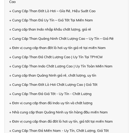
Cao
+ Cung Cấp Than Đốt Lò Hơi – Gía Rẻ, Hiệu Suất Cao
+ Cung Cấp Than Đá Uy Tín – Giá Tốt Tại Miền Nam
+ Cung cấp than Indo nhập khẩu chất lượng, giá rẻ
+ Cung Cấp Than Quảng Ninh Chất Lượng Cao – Uy Tín – Giá Rẻ
+ Đơn vị cung cấp than đốt lò hơi uy tín giá rẻ tại miền Nam
+ Cung Cấp Than Đá Chất Lượng Cao | Uy Tín Tại TPHCM
+ Cung Cấp Than Indo Chất Lượng Cao | Uy Tín Toàn Miền Nam
+ Cung cấp than Quảng Ninh giá rẻ, chất lượng, uy tín
+ Cung Cấp Than Đốt Lò Hơi Chất Lượng Cao | Giá Tốt
+ Cung Cấp Than Đá Giá Tốt - Uy Tín - Chất Lượng
+ Đơn vị cung cấp than đá Indo uy tín và chất lượng
+ Nhà cung cấp than Quảng Ninh uy tín hàng đầu miền Nam
+ Đơn vị cung cấp than đá đốt lò hơi uy tín, giá tốt tại miền Nam
+ Cung Cấp Than Đá Miền Nam - Uy Tín, Chất Lượng, Giá Tốt