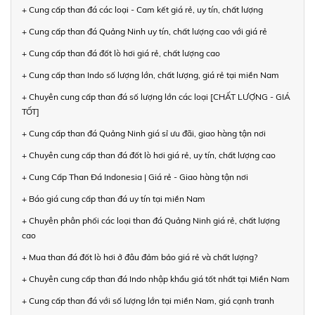
+ Cung cấp than đá các loại - Cam kết giá rẻ, uy tín, chất lượng
+ Cung cấp than đá Quảng Ninh uy tín, chất lượng cao với giá rẻ
+ Cung cấp than đá đốt lò hơi giá rẻ, chất lượng cao
+ Cung cấp than Indo số lượng lớn, chất lượng, giá rẻ tại miền Nam
+ Chuyên cung cấp than đá số lượng lớn các loại [CHẤT LƯỢNG - GIÁ
TỐT]
+ Cung cấp than đá Quảng Ninh giá sỉ ưu đãi, giao hàng tận nơi
+ Chuyên cung cấp than đá đốt lò hơi giá rẻ, uy tín, chất lượng cao
+ Cung Cấp Than Đá Indonesia | Giá rẻ - Giao hàng tận nơi
+ Báo giá cung cấp than đá uy tín tại miền Nam
+ Chuyên phân phối các loại than đá Quảng Ninh giá rẻ, chất lượng
cao
+ Mua than đá đốt lò hơi ở đâu đảm bảo giá rẻ và chất lượng?
+ Chuyên cung cấp than đá Indo nhập khẩu giá tốt nhất tại Miền Nam
+ Cung cấp than đá với số lượng lớn tại miền Nam, giá cạnh tranh