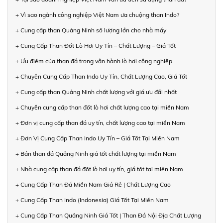
+ Vì sao ngành công nghiệp Việt Nam ưa chuộng than Indo?
+ Cung cấp than Quảng Ninh số lượng lớn cho nhà máy
+ Cung Cấp Than Đốt Lò Hơi Uy Tín – Chất Lượng – Giá Tốt
+ Ưu điểm của than đá trong vận hành lò hơi công nghiệp
+ Chuyên Cung Cấp Than Indo Uy Tín, Chất Lượng Cao, Giá Tốt
+ Cung cấp than Quảng Ninh chất lượng với giá ưu đãi nhất
+ Chuyên cung cấp than đốt lò hơi chất lượng cao tại miền Nam
+ Đơn vị cung cấp than đá uy tín, chất lượng cao tại miền Nam
+ Đơn Vị Cung Cấp Than Indo Uy Tín – Giá Tốt Tại Miền Nam
+ Bán than đá Quảng Ninh giá tốt chất lượng tại miền Nam
+ Nhà cung cấp than đá đốt lò hơi uy tín, giá tốt tại miền Nam
+ Cung Cấp Than Đá Miền Nam Giá Rẻ | Chất Lượng Cao
+ Cung Cấp Than Indo (Indonesia) Giá Tốt Tại Miền Nam
+ Cung Cấp Than Quảng Ninh Giá Tốt | Than Đá Nội Địa Chất Lượng