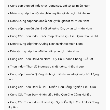
+ Cung cấp than đá Indo chất lượng cao, giá tốt tại miền Nam
+ Nhà cung cấp than Quảng Ninh uy tín tại khu vực phía Nam
+ Đơn vị cung cấp than đốt lò hơi uy tín, giá tốt tại miền Nam
+ Cung cấp than đá giá rẻ với số lượng lớn, uy tín tại miền Nam
+ Cung Cấp Than Indo – Giải Pháp Nhiên Liệu Hiệu Quả Cho Lò Hơi
+ Đơn vị cung cấp than Quảng Ninh uy tín tại miền Nam
+ Đơn vị cung cấp than đốt lò hơi uy tín tại miền Nam
+ Cung Cấp Than Đá Miền Nam – Uy Tín, Nhanh Chóng, Giá Tốt
+ Than Indo - Than đá Indonesia chất lượng, nhiệt trị cao
+ Cung cấp than đá Quảng Ninh tại miền Nam với giá rẻ, chất lượng
cao
+ Cung Cấp Than Đốt Lò Hơi – Nhiên Liệu Công Nghiệp Hiệu Quả
+ Cung Cấp Than Đá – Nhiên Liệu Hiệu Quả Cho Công Nghiệp
+ Cung Cấp Than Indo – Nhiên Liệu Sạch, Ổn Định Cho Lò Hơi Công
Nghiệp