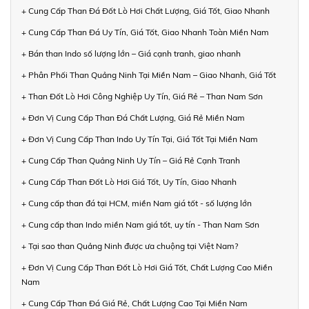
+ Cung Cấp Than Đá Đốt Lò Hơi Chất Lượng, Giá Tốt, Giao Nhanh
+ Cung Cấp Than Đá Uy Tín, Giá Tốt, Giao Nhanh Toàn Miền Nam
+ Bán than Indo số lượng lớn – Giá cạnh tranh, giao nhanh
+ Phân Phối Than Quảng Ninh Tại Miền Nam – Giao Nhanh, Giá Tốt
+ Than Đốt Lò Hơi Công Nghiệp Uy Tín, Giá Rẻ – Than Nam Sơn
+ Đơn Vị Cung Cấp Than Đá Chất Lượng, Giá Rẻ Miền Nam
+ Đơn Vị Cung Cấp Than Indo Uy Tín Tại, Giá Tốt Tại Miền Nam
+ Cung Cấp Than Quảng Ninh Uy Tín – Giá Rẻ Cạnh Tranh
+ Cung Cấp Than Đốt Lò Hơi Giá Tốt, Uy Tín, Giao Nhanh
+ Cung cấp than đá tại HCM, miền Nam giá tốt - số lượng lớn
+ Cung cấp than Indo miền Nam giá tốt, uy tín - Than Nam Sơn
+ Tại sao than Quảng Ninh được ưa chuộng tại Việt Nam?
+ Đơn Vị Cung Cấp Than Đốt Lò Hơi Giá Tốt, Chất Lượng Cao Miền
Nam
+ Cung Cấp Than Đá Giá Rẻ, Chất Lượng Cao Tại Miền Nam