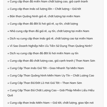
+ Cung cấp than đá miền Nam chất lượng cao, giá cạnh tranh
+ Cung cấp than Indo số lượng lớn – Chất lượng – Giá tốt
+ Bán than Quảng Ninh giá rẻ, chất lượng tại miền Nam
+ Cung cấp than đá đốt lò hơi giá rẻ, uy tín, chất lượng
+ Nhà cung cấp than đá giá rẻ, uy tín, chất lượng tại miền Nam
+ Dịch vụ cung cấp than Indo giá rẻ, chất lượng cao tại miền Nam
+ Vì Sao Doanh Nghiệp Nên Ưu Tiên Sử Dụng Than Quảng Ninh?
+ Dịch vụ cung cấp than đá đốt lò hơi miền Nam uy tín
+ Cung cấp than đá chất lượng cao, giá cạnh tranh | Than Nam Sơn
+ Cung Cấp Than Indo Giá Tốt – Giao Nhanh Tại Miền Nam
+ Cung Cấp Than Quảng Ninh Miền Nam Uy Tín – Chất Lượng Cao
+ Cung Cấp Than Đá Đốt Lò Hơi Giá Tốt – Than Nam Sơn
+ Cung Cấp Than Đá Chất Lượng Cao – Giải Pháp Nhiên Liệu Hiệu
Quả
+ Cung cấp than Indo Miền Nam – Giá tốt, chất lượng, giao tận nơi