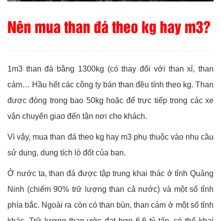
Nên mua than đá theo kg hay m3?
1m3 than đá bằng 1300kg (có thay đổi với than xỉ, than
cám… Hầu hết các công ty bán than đều tính theo kg. Than
được đóng trong bao 50kg hoặc để trực tiếp trong các xe
vận chuyển giao đến tận nơi cho khách.
Vì vậy, mua than đá theo kg hay m3 phụ thuộc vào nhu cầu
sử dụng, dung tích lò đốt của bạn.
Ở nước ta, than đá được tập trung khai thác ở tỉnh Quảng
Ninh (chiếm 90% trữ lượng than cả nước) và một số tỉnh
phía bắc. Ngoài ra còn có than bùn, than cám ở một số tỉnh
khác. Trữ lượng than ước đạt hơn 6,6 tỷ tấn, có thể khai