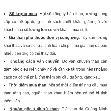
Số lượng mua
: Một số công ty bán than, xưởng cung
cấp có thể áp dụng chính sách chiết khấu, giảm giá với
khách mua số lượng lớn so với khách mua sỉ, ít.
Giá than phụ thuộc đơn vị cung ứng
: Tùy sản lượng
khai thác và sức chứa, tính toán chi phí mà giá than đá bao
nhiêu tiền 1kg có thể thay đổi.
Khoảng cách vận chuyển
: Do vận chuyển than cần
đảm bảo điều kiện cháy nổ và cần xe tải trọng nên khoảng
cách xa có thể phải tính thêm phí cầu đường, xăng xe…
Thời điểm mua than
: Một số thời điểm thì nhu cầu mua
than tăng cao, nguồn than khan hiếm nên có thể bị tính
thêm tiền.
Nguồn gốc xuất xứ than
: Giá than đá Quảng Ninh