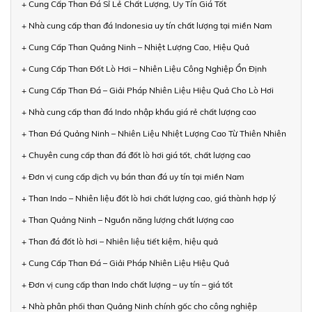
+ Cung Cấp Than Đá Sỉ Lẻ Chất Lượng, Uy Tín Giá Tốt
+ Nhà cung cấp than đá Indonesia uy tín chất lượng tại miền Nam
+ Cung Cấp Than Quảng Ninh – Nhiệt Lượng Cao, Hiệu Quả
+ Cung Cấp Than Đốt Lò Hơi – Nhiên Liệu Công Nghiệp Ổn Định
+ Cung Cấp Than Đá – Giải Pháp Nhiên Liệu Hiệu Quả Cho Lò Hơi
+ Nhà cung cấp than đá Indo nhập khẩu giá rẻ chất lượng cao
+ Than Đá Quảng Ninh – Nhiên Liệu Nhiệt Lượng Cao Từ Thiên Nhiên
+ Chuyên cung cấp than đá đốt lò hơi giá tốt, chất lượng cao
+ Đơn vị cung cấp dịch vụ bán than đá uy tín tại miền Nam
+ Than Indo – Nhiên liệu đốt lò hơi chất lượng cao, giá thành hợp lý
+ Than Quảng Ninh – Nguồn năng lượng chất lượng cao
+ Than đá đốt lò hơi – Nhiên liệu tiết kiệm, hiệu quả
+ Cung Cấp Than Đá – Giải Pháp Nhiên Liệu Hiệu Quả
+ Đơn vị cung cấp than Indo chất lượng – uy tín – giá tốt
+ Nhà phân phối than Quảng Ninh chính gốc cho công nghiệp