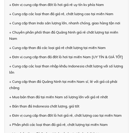
+ Đơn vị cung cấp than đốt lò hơi giá rẻ uy tín kv phía Nam
+ Cung cấp các loại than đá giá rẻ, chất lượng cao tại miền Nam
+ Cung cấp than Indo sản lượng lớn, nhanh chóng, giao hàng tận nơi
+ Chuyên phân phối than đá Quảng Ninh giá rẻ chất lượng tại miền
Nam
+ Cung cấp than đá các loại giá rẻ chất lượng tại miền Nam
+ Đơn vị cung cấp than đá đốt lò hơi tại miền Nam [UY TÍN & GIÁ TỐT]
+ Cung cấp các loại than nhập khẩu Indonesia chất lượng với số lượng
lớn
+ Cung cấp than đá Quảng Ninh tại miền Nam sỉ, lẻ với giá cả phải
chăng
+ Mua bán than đá tại miền Nam số lượng lớn với giá rẻ nhất
+ Bán than đá Indonesia chất lượng, giá tốt
+ Đơn vị cung cấp than đốt lò hơi giá rẻ, chất lượng cao tại miền Nam
+ Phân phối các loại than đá giá rẻ, chất lượng tại miền Nam