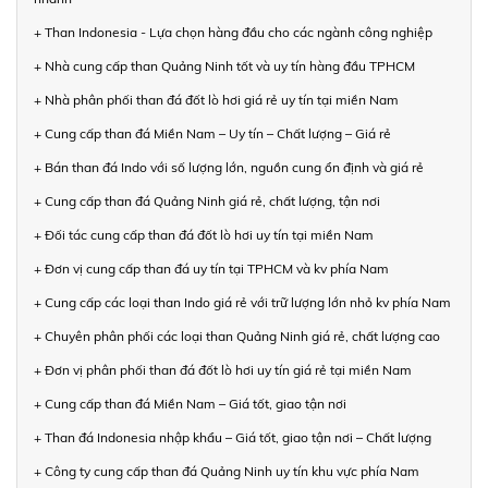
+ Than Indonesia - Lựa chọn hàng đầu cho các ngành công nghiệp
+ Nhà cung cấp than Quảng Ninh tốt và uy tín hàng đầu TPHCM
+ Nhà phân phối than đá đốt lò hơi giá rẻ uy tín tại miền Nam
+ Cung cấp than đá Miền Nam – Uy tín – Chất lượng – Giá rẻ
+ Bán than đá Indo với số lượng lớn, nguồn cung ổn định và giá rẻ
+ Cung cấp than đá Quảng Ninh giá rẻ, chất lượng, tận nơi
+ Đối tác cung cấp than đá đốt lò hơi uy tín tại miền Nam
+ Đơn vị cung cấp than đá uy tín tại TPHCM và kv phía Nam
+ Cung cấp các loại than Indo giá rẻ với trữ lượng lớn nhỏ kv phía Nam
+ Chuyên phân phối các loại than Quảng Ninh giá rẻ, chất lượng cao
+ Đơn vị phân phối than đá đốt lò hơi uy tín giá rẻ tại miền Nam
+ Cung cấp than đá Miền Nam – Giá tốt, giao tận nơi
+ Than đá Indonesia nhập khẩu – Giá tốt, giao tận nơi – Chất lượng
+ Công ty cung cấp than đá Quảng Ninh uy tín khu vực phía Nam