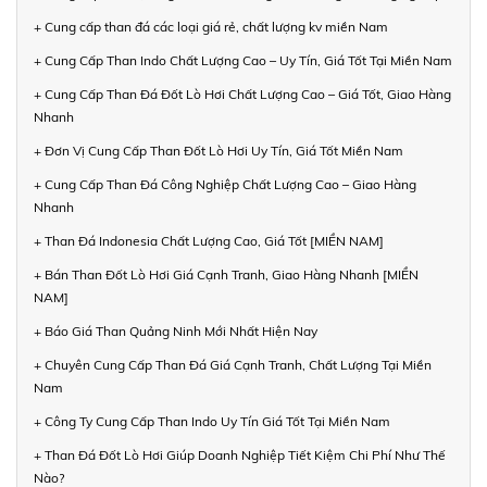
+ Cung cấp than đá các loại giá rẻ, chất lượng kv miền Nam
+ Cung Cấp Than Indo Chất Lượng Cao – Uy Tín, Giá Tốt Tại Miền Nam
+ Cung Cấp Than Đá Đốt Lò Hơi Chất Lượng Cao – Giá Tốt, Giao Hàng
Nhanh
+ Đơn Vị Cung Cấp Than Đốt Lò Hơi Uy Tín, Giá Tốt Miền Nam
+ Cung Cấp Than Đá Công Nghiệp Chất Lượng Cao – Giao Hàng
Nhanh
+ Than Đá Indonesia Chất Lượng Cao, Giá Tốt [MIỀN NAM]
+ Bán Than Đốt Lò Hơi Giá Cạnh Tranh, Giao Hàng Nhanh [MIỀN
NAM]
+ Báo Giá Than Quảng Ninh Mới Nhất Hiện Nay
+ Chuyên Cung Cấp Than Đá Giá Cạnh Tranh, Chất Lượng Tại Miền
Nam
+ Công Ty Cung Cấp Than Indo Uy Tín Giá Tốt Tại Miền Nam
+ Than Đá Đốt Lò Hơi Giúp Doanh Nghiệp Tiết Kiệm Chi Phí Như Thế
Nào?