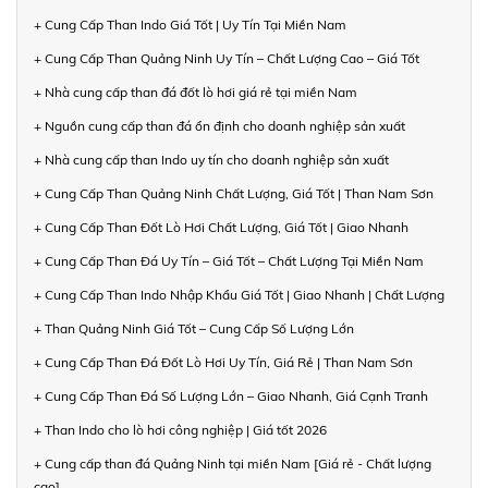
+ Cung Cấp Than Indo Giá Tốt | Uy Tín Tại Miền Nam
+ Cung Cấp Than Quảng Ninh Uy Tín – Chất Lượng Cao – Giá Tốt
+ Nhà cung cấp than đá đốt lò hơi giá rẻ tại miền Nam
+ Nguồn cung cấp than đá ổn định cho doanh nghiệp sản xuất
+ Nhà cung cấp than Indo uy tín cho doanh nghiệp sản xuất
+ Cung Cấp Than Quảng Ninh Chất Lượng, Giá Tốt | Than Nam Sơn
+ Cung Cấp Than Đốt Lò Hơi Chất Lượng, Giá Tốt | Giao Nhanh
+ Cung Cấp Than Đá Uy Tín – Giá Tốt – Chất Lượng Tại Miền Nam
+ Cung Cấp Than Indo Nhập Khẩu Giá Tốt | Giao Nhanh | Chất Lượng
+ Than Quảng Ninh Giá Tốt – Cung Cấp Số Lượng Lớn
+ Cung Cấp Than Đá Đốt Lò Hơi Uy Tín, Giá Rẻ | Than Nam Sơn
+ Cung Cấp Than Đá Số Lượng Lớn – Giao Nhanh, Giá Cạnh Tranh
+ Than Indo cho lò hơi công nghiệp | Giá tốt 2026
+ Cung cấp than đá Quảng Ninh tại miền Nam [Giá rẻ - Chất lượng
cao]