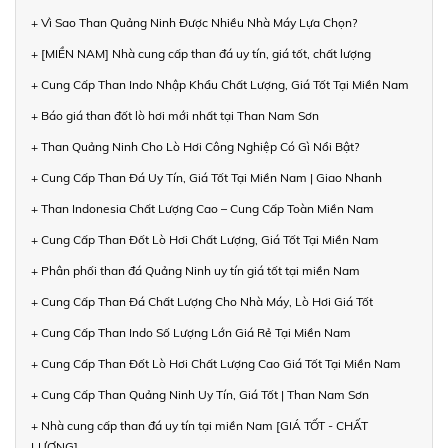
+ Vì Sao Than Quảng Ninh Được Nhiều Nhà Máy Lựa Chọn?
+ [MIỀN NAM] Nhà cung cấp than đá uy tín, giá tốt, chất lượng
+ Cung Cấp Than Indo Nhập Khẩu Chất Lượng, Giá Tốt Tại Miền Nam
+ Báo giá than đốt lò hơi mới nhất tại Than Nam Sơn
+ Than Quảng Ninh Cho Lò Hơi Công Nghiệp Có Gì Nổi Bật?
+ Cung Cấp Than Đá Uy Tín, Giá Tốt Tại Miền Nam | Giao Nhanh
+ Than Indonesia Chất Lượng Cao – Cung Cấp Toàn Miền Nam
+ Cung Cấp Than Đốt Lò Hơi Chất Lượng, Giá Tốt Tại Miền Nam
+ Phân phối than đá Quảng Ninh uy tín giá tốt tại miền Nam
+ Cung Cấp Than Đá Chất Lượng Cho Nhà Máy, Lò Hơi Giá Tốt
+ Cung Cấp Than Indo Số Lượng Lớn Giá Rẻ Tại Miền Nam
+ Cung Cấp Than Đốt Lò Hơi Chất Lượng Cao Giá Tốt Tại Miền Nam
+ Cung Cấp Than Quảng Ninh Uy Tín, Giá Tốt | Than Nam Sơn
+ Nhà cung cấp than đá uy tín tại miền Nam [GIÁ TỐT - CHẤT
LƯỢNG]