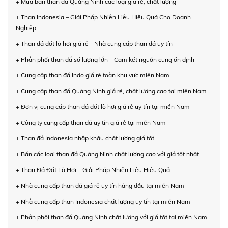
+ Mua bán than đá Quảng Ninh các loại giá rẻ, chất lượng
+ Than Indonesia – Giải Pháp Nhiên Liệu Hiệu Quả Cho Doanh
Nghiệp
+ Than đá đốt lò hơi giá rẻ - Nhà cung cấp than đá uy tín
+ Phân phối than đá số lượng lớn – Cam kết nguồn cung ổn định
+ Cung cấp than đá Indo giá rẻ toàn khu vực miền Nam
+ Cung cấp than đá Quảng Ninh giá rẻ, chất lượng cao tại miền Nam
+ Đơn vị cung cấp than đá đốt lò hơi giá rẻ uy tín tại miền Nam
+ Công ty cung cấp than đá uy tín giá rẻ tại miền Nam
+ Than đá Indonesia nhập khẩu chất lượng giá tốt
+ Bán các loại than đá Quảng Ninh chất lượng cao với giá tốt nhất
+ Than Đá Đốt Lò Hơi – Giải Pháp Nhiên Liệu Hiệu Quả
+ Nhà cung cấp than đá giá rẻ uy tín hàng đầu tại miền Nam
+ Nhà cung cấp than Indonesia chất lượng uy tín tại miền Nam
+ Phân phối than đá Quảng Ninh chất lượng với giá tốt tại miền Nam