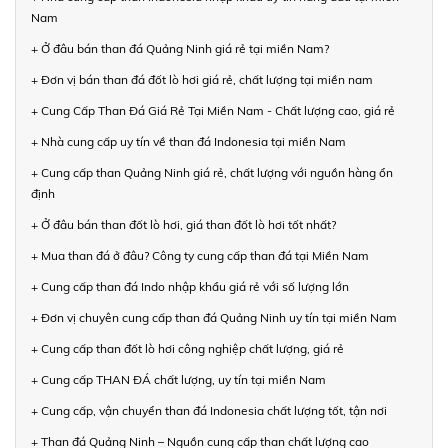
Nam
+ Ở đâu bán than đá Quảng Ninh giá rẻ tại miền Nam?
+ Đơn vị bán than đá đốt lò hơi giá rẻ, chất lượng tại miền nam
+ Cung Cấp Than Đá Giá Rẻ Tại Miền Nam - Chất lượng cao, giá rẻ
+ Nhà cung cấp uy tín về than đá Indonesia tại miền Nam
+ Cung cấp than Quảng Ninh giá rẻ, chất lượng với nguồn hàng ổn
định
+ Ở đâu bán than đốt lò hơi, giá than đốt lò hơi tốt nhất?
+ Mua than đá ở đâu? Công ty cung cấp than đá tại Miền Nam
+ Cung cấp than đá Indo nhập khẩu giá rẻ với số lượng lớn
+ Đơn vị chuyên cung cấp than đá Quảng Ninh uy tín tại miền Nam
+ Cung cấp than đốt lò hơi công nghiệp chất lượng, giá rẻ
+ Cung cấp THAN ĐÁ chất lượng, uy tín tại miền Nam
+ Cung cấp, vận chuyển than đá Indonesia chất lượng tốt, tận nơi
+ Than đá Quảng Ninh – Nguồn cung cấp than chất lượng cao