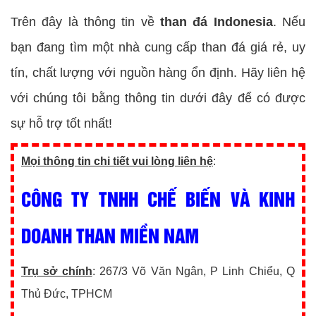
Trên đây là thông tin về
than đá Indonesia
. Nếu
bạn đang tìm một nhà cung cấp than đá giá rẻ, uy
tín, chất lượng với nguồn hàng ổn định. Hãy liên hệ
với chúng tôi bằng thông tin dưới đây để có được
sự hỗ trợ tốt nhất!
Mọi thông tin chi tiết vui lòng liên hệ
:
CÔNG TY TNHH CHẾ BIẾN VÀ KINH
DOANH THAN MIỀN NAM
Trụ sở chính
: 267/3 Võ Văn Ngân, P Linh Chiểu, Q
Thủ Đức, TPHCM