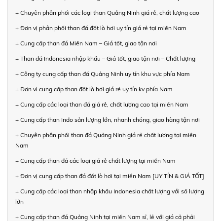
+ Chuyên phân phối các loại than Quảng Ninh giá rẻ, chất lượng cao
+ Đơn vị phân phối than đá đốt lò hơi uy tín giá rẻ tại miền Nam
+ Cung cấp than đá Miền Nam – Giá tốt, giao tận nơi
+ Than đá Indonesia nhập khẩu – Giá tốt, giao tận nơi – Chất lượng
+ Công ty cung cấp than đá Quảng Ninh uy tín khu vực phía Nam
+ Đơn vị cung cấp than đốt lò hơi giá rẻ uy tín kv phía Nam
+ Cung cấp các loại than đá giá rẻ, chất lượng cao tại miền Nam
+ Cung cấp than Indo sản lượng lớn, nhanh chóng, giao hàng tận nơi
+ Chuyên phân phối than đá Quảng Ninh giá rẻ chất lượng tại miền
Nam
+ Cung cấp than đá các loại giá rẻ chất lượng tại miền Nam
+ Đơn vị cung cấp than đá đốt lò hơi tại miền Nam [UY TÍN & GIÁ TỐT]
+ Cung cấp các loại than nhập khẩu Indonesia chất lượng với số lượng
lớn
+ Cung cấp than đá Quảng Ninh tại miền Nam sỉ, lẻ với giá cả phải