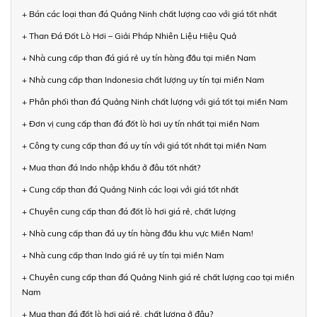
+ Bán các loại than đá Quảng Ninh chất lượng cao với giá tốt nhất
+ Than Đá Đốt Lò Hơi – Giải Pháp Nhiên Liệu Hiệu Quả
+ Nhà cung cấp than đá giá rẻ uy tín hàng đầu tại miền Nam
+ Nhà cung cấp than Indonesia chất lượng uy tín tại miền Nam
+ Phân phối than đá Quảng Ninh chất lượng với giá tốt tại miền Nam
+ Đơn vị cung cấp than đá đốt lò hơi uy tín nhất tại miền Nam
+ Công ty cung cấp than đá uy tín với giá tốt nhất tại miền Nam
+ Mua than đá Indo nhập khẩu ở đâu tốt nhất?
+ Cung cấp than đá Quảng Ninh các loại với giá tốt nhất
+ Chuyên cung cấp than đá đốt lò hơi giá rẻ, chất lượng
+ Nhà cung cấp than đá uy tín hàng đầu khu vực Miền Nam!
+ Nhà cung cấp than Indo giá rẻ uy tín tại miền Nam
+ Chuyên cung cấp than đá Quảng Ninh giá rẻ chất lượng cao tại miền
Nam
+ Mua than đá đốt lò hơi giá rẻ, chất lượng ở đâu?