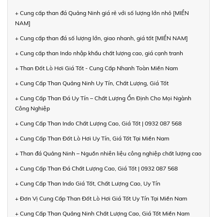
+ Cung cấp than đá Quảng Ninh giá rẻ với số lượng lớn nhỏ [MIỀN
NAM]
+ Cung cấp than đá số lượng lớn, giao nhanh, giá tốt [MIỀN NAM]
+ Cung cấp than Indo nhập khẩu chất lượng cao, giá cạnh tranh
+ Than Đốt Lò Hơi Giá Tốt - Cung Cấp Nhanh Toàn Miền Nam
+ Cung Cấp Than Quảng Ninh Uy Tín, Chất Lượng, Giá Tốt
+ Cung Cấp Than Đá Uy Tín – Chất Lượng Ổn Định Cho Mọi Ngành
Công Nghiệp
+ Cung Cấp Than Indo Chất Lượng Cao, Giá Tốt | 0932 087 568
+ Cung Cấp Than Đốt Lò Hơi Uy Tín, Giá Tốt Tại Miền Nam
+ Than đá Quảng Ninh – Nguồn nhiên liệu công nghiệp chất lượng cao
+ Cung Cấp Than Đá Chất Lượng Cao, Giá Tốt | 0932 087 568
+ Cung Cấp Than Indo Giá Tốt, Chất Lượng Cao, Uy Tín
+ Đơn Vị Cung Cấp Than Đốt Lò Hơi Giá Tốt Uy Tín Tại Miền Nam
+ Cung Cấp Than Quảng Ninh Chất Lượng Cao, Giá Tốt Miền Nam