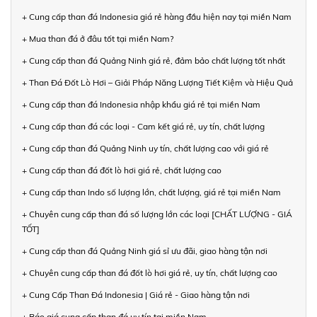
+ Cung cấp than đá Indonesia giá rẻ hàng đầu hiện nay tại miền Nam
+ Mua than đá ở đâu tốt tại miền Nam?
+ Cung cấp than đá Quảng Ninh giá rẻ, đảm bảo chất lượng tốt nhất
+ Than Đá Đốt Lò Hơi – Giải Pháp Năng Lượng Tiết Kiệm và Hiệu Quả
+ Cung cấp than đá Indonesia nhập khẩu giá rẻ tại miền Nam
+ Cung cấp than đá các loại - Cam kết giá rẻ, uy tín, chất lượng
+ Cung cấp than đá Quảng Ninh uy tín, chất lượng cao với giá rẻ
+ Cung cấp than đá đốt lò hơi giá rẻ, chất lượng cao
+ Cung cấp than Indo số lượng lớn, chất lượng, giá rẻ tại miền Nam
+ Chuyên cung cấp than đá số lượng lớn các loại [CHẤT LƯỢNG - GIÁ
TỐT]
+ Cung cấp than đá Quảng Ninh giá sỉ ưu đãi, giao hàng tận nơi
+ Chuyên cung cấp than đá đốt lò hơi giá rẻ, uy tín, chất lượng cao
+ Cung Cấp Than Đá Indonesia | Giá rẻ - Giao hàng tận nơi
+ Báo giá cung cấp than đá uy tín tại miền Nam