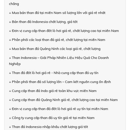
chăng
+ Mua bán than đá tại miền Nam số lượng lớn với giá rẻ nhất
+ Bán than đá Indonesia chất lượng, giá tốt
+ Đơn vị cung cấp than đốt lò hơi giá rẻ, chất lượng cao tại miền Nam
+ Phân phối các loại than đá giá rẻ, chất lượng tại miền Nam
+ Mua bán than đá Quảng Ninh các loại giá rẻ, chất lượng
+ Than Indonesia – Giải Pháp Nhiên Liệu Hiệu Quả Cho Doanh
Nghiệp
+ Than đá đốt lò hơi giá rẻ - Nhà cung cấp than đá uy tín
+ Phân phối than đá số lượng lớn – Cam kết nguồn cung ổn định
+ Cung cấp than đá Indo giá rẻ toàn khu vực miền Nam
+ Cung cấp than đá Quảng Ninh giá rẻ, chất lượng cao tại miền Nam
+ Đơn vị cung cấp than đá đốt lò hơi giá rẻ uy tín tại miền Nam
+ Công ty cung cấp than đá uy tín giá rẻ tại miền Nam
+ Than đá Indonesia nhập khẩu chất lượng giá tốt