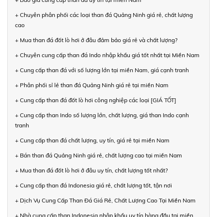
+ Chuyên phân phối các loại than đá Quảng Ninh giá rẻ, chất lượng
cao
+ Mua than đá đốt lò hơi ở đâu đảm bảo giá rẻ và chất lượng?
+ Chuyên cung cấp than đá Indo nhập khẩu giá tốt nhất tại Miền Nam
+ Cung cấp than đá với số lượng lớn tại miền Nam, giá cạnh tranh
+ Phân phối sỉ lẻ than đá Quảng Ninh giá rẻ tại miền Nam
+ Cung cấp than đá đốt lò hơi công nghiệp các loại [GIÁ TỐT]
+ Cung cấp than Indo số lượng lớn, chất lượng, giá than Indo cạnh
tranh
+ Cung cấp than đá chất lượng, uy tín, giá rẻ tại miền Nam
+ Bán than đá Quảng Ninh giá rẻ, chất lượng cao tại miền Nam
+ Mua than đá đốt lò hơi ở đâu uy tín, chất lượng tốt nhất?
+ Cung cấp than đá Indonesia giá rẻ, chất lượng tốt, tận nơi
+ Dịch Vụ Cung Cấp Than Đá Giá Rẻ, Chất Lượng Cao Tại Miền Nam
+ Nhà cung cấp than Indonesia nhập khẩu uy tín hàng đầu tại miền