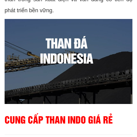
phát triển bền vững.
CUNG CẤP THAN INDO GIÁ RẺ