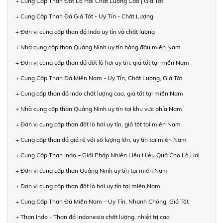
+ Cung Cấp Than Đốt Lò Hơi Chất Lượng Cao | Giá Tốt
+ Cung Cấp Than Đá Giá Tốt - Uy Tín - Chất Lượng
+ Đơn vị cung cấp than đá Indo uy tín và chất lượng
+ Nhà cung cấp than Quảng Ninh uy tín hàng đầu miền Nam
+ Đơn vị cung cấp than đá đốt lò hơi uy tín, giá tốt tại miền Nam
+ Cung Cấp Than Đá Miền Nam - Uy Tín, Chất Lượng, Giá Tốt
+ Cung cấp than đá Indo chất lượng cao, giá tốt tại miền Nam
+ Nhà cung cấp than Quảng Ninh uy tín tại khu vực phía Nam
+ Đơn vị cung cấp than đốt lò hơi uy tín, giá tốt tại miền Nam
+ Cung cấp than đá giá rẻ với số lượng lớn, uy tín tại miền Nam
+ Cung Cấp Than Indo – Giải Pháp Nhiên Liệu Hiệu Quả Cho Lò Hơi
+ Đơn vị cung cấp than Quảng Ninh uy tín tại miền Nam
+ Đơn vị cung cấp than đốt lò hơi uy tín tại miền Nam
+ Cung Cấp Than Đá Miền Nam – Uy Tín, Nhanh Chóng, Giá Tốt
+ Than Indo - Than đá Indonesia chất lượng, nhiệt trị cao