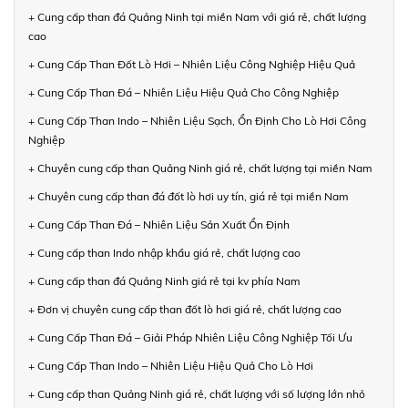
+ Cung cấp than đá Quảng Ninh tại miền Nam với giá rẻ, chất lượng
cao
+ Cung Cấp Than Đốt Lò Hơi – Nhiên Liệu Công Nghiệp Hiệu Quả
+ Cung Cấp Than Đá – Nhiên Liệu Hiệu Quả Cho Công Nghiệp
+ Cung Cấp Than Indo – Nhiên Liệu Sạch, Ổn Định Cho Lò Hơi Công
Nghiệp
+ Chuyên cung cấp than Quảng Ninh giá rẻ, chất lượng tại miền Nam
+ Chuyên cung cấp than đá đốt lò hơi uy tín, giá rẻ tại miền Nam
+ Cung Cấp Than Đá – Nhiên Liệu Sản Xuất Ổn Định
+ Cung cấp than Indo nhập khẩu giá rẻ, chất lượng cao
+ Cung cấp than đá Quảng Ninh giá rẻ tại kv phía Nam
+ Đơn vị chuyên cung cấp than đốt lò hơi giá rẻ, chất lượng cao
+ Cung Cấp Than Đá – Giải Pháp Nhiên Liệu Công Nghiệp Tối Ưu
+ Cung Cấp Than Indo – Nhiên Liệu Hiệu Quả Cho Lò Hơi
+ Cung cấp than Quảng Ninh giá rẻ, chất lượng với số lượng lớn nhỏ