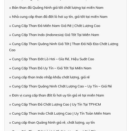
+ Bán than đá Quảng Ninh giá tốt chất lượng tại miền Nam
+ Nhà cung cấp than đá đốt lò hơi uy tín, giá tốt tại miền Nam
+ Cung Cấp Than Đá Miền Nam Giá Rẻ | Chất Lượng Cao
+ Cung Cấp Than Indo (Indonesia) Giá Tốt Tại Miền Nam
+ Cung Cấp Than Quảng Ninh Giá Tốt | Than Đá Nội Địa Chất Lượng
Cao
+ Cung Cấp Than Đốt Lò Hơi – Gía Rẻ, Hiệu Suất Cao
+ Cung Cấp Than Đá Uy Tín – Giá Tốt Tại Miền Nam
+ Cung cấp than Indo nhập khẩu chất lượng, giá rẻ
+ Cung Cấp Than Quảng Ninh Chất Lượng Cao – Uy Tín – Giá Rẻ
+ Đơn vị cung cấp than đốt lò hơi uy tín giá rẻ tại miền Nam
+ Cung Cấp Than Đá Chất Lượng Cao | Uy Tín Tại TPHCM
+ Cung Cấp Than Indo Chất Lượng Cao | Uy Tín Toàn Miền Nam
+ Cung cấp than Quảng Ninh giá rẻ, chất lượng, uy tín