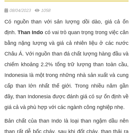
08/04/2023
1058
Có nguồn than với sản lượng dồi dào, giá cả ổn
định.
Than Indo
có vai trò quan trọng trong việc cân
bằng nặng lượng và giá cả nhiên liệu ở các nước
Châu Á. Với nguồn than đá chất lượng hàng đầu và
chiếm khoảng 2.2% tổng trữ lượng than toàn cầu,
Indonesia là một trong những nhà sản xuất và cung
cấp than lớn nhất thế giới. Trong nhiều năm gần
đây, than Indonesia được đánh giá có sự ổn định về
giá cả và phù hợp với các ngành công nghiệp nhẹ.
Bản chất của than Indo là loại than ngậm dầu nên
than rất dễ bốc cháy, sau khi đốt cháy, than thải ra