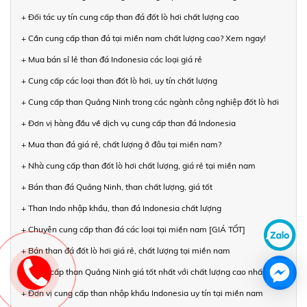
+ Đối tác uy tín cung cấp than đá đốt lò hơi chất lượng cao
+ Cần cung cấp than đá tại miền nam chất lượng cao? Xem ngay!
+ Mua bán sỉ lẻ than đá Indonesia các loại giá rẻ
+ Cung cấp các loại than đốt lò hơi, uy tín chất lượng
+ Cung cấp than Quảng Ninh trong các ngành công nghiệp đốt lò hơi
+ Đơn vị hàng đầu về dịch vụ cung cấp than đá Indonesia
+ Mua than đá giá rẻ, chất lượng ở đâu tại miền nam?
+ Nhà cung cấp than đốt lò hơi chất lượng, giá rẻ tại miền nam
+ Bán than đá Quảng Ninh, than chất lượng, giá tốt
+ Than Indo nhập khẩu, than đá Indonesia chất lượng
+ Chuyên cung cấp than đá các loại tại miền nam [GIÁ TỐT]
+ Bán than đá đốt lò hơi giá rẻ, chất lượng tại miền nam
+ Cung cấp than Quảng Ninh giá tốt nhất với chất lượng cao nhất
+ Đơn vị cung cấp than nhập khẩu Indonesia uy tín tại miền nam