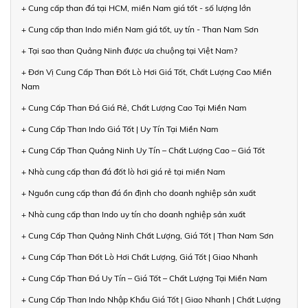
+ Cung cấp than đá tại HCM, miền Nam giá tốt - số lượng lớn
+ Cung cấp than Indo miền Nam giá tốt, uy tín - Than Nam Sơn
+ Tại sao than Quảng Ninh được ưa chuộng tại Việt Nam?
+ Đơn Vị Cung Cấp Than Đốt Lò Hơi Giá Tốt, Chất Lượng Cao Miền
Nam
+ Cung Cấp Than Đá Giá Rẻ, Chất Lượng Cao Tại Miền Nam
+ Cung Cấp Than Indo Giá Tốt | Uy Tín Tại Miền Nam
+ Cung Cấp Than Quảng Ninh Uy Tín – Chất Lượng Cao – Giá Tốt
+ Nhà cung cấp than đá đốt lò hơi giá rẻ tại miền Nam
+ Nguồn cung cấp than đá ổn định cho doanh nghiệp sản xuất
+ Nhà cung cấp than Indo uy tín cho doanh nghiệp sản xuất
+ Cung Cấp Than Quảng Ninh Chất Lượng, Giá Tốt | Than Nam Sơn
+ Cung Cấp Than Đốt Lò Hơi Chất Lượng, Giá Tốt | Giao Nhanh
+ Cung Cấp Than Đá Uy Tín – Giá Tốt – Chất Lượng Tại Miền Nam
+ Cung Cấp Than Indo Nhập Khẩu Giá Tốt | Giao Nhanh | Chất Lượng