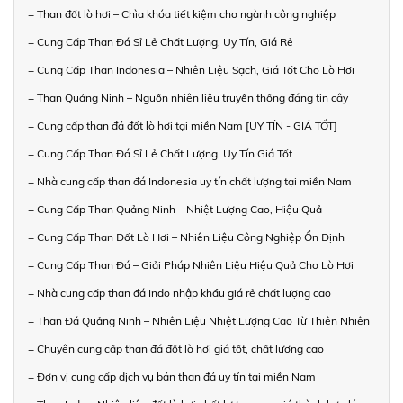
+ Than đốt lò hơi – Chìa khóa tiết kiệm cho ngành công nghiệp
+ Cung Cấp Than Đá Sỉ Lẻ Chất Lượng, Uy Tín, Giá Rẻ
+ Cung Cấp Than Indonesia – Nhiên Liệu Sạch, Giá Tốt Cho Lò Hơi
+ Than Quảng Ninh – Nguồn nhiên liệu truyền thống đáng tin cậy
+ Cung cấp than đá đốt lò hơi tại miền Nam [UY TÍN - GIÁ TỐT]
+ Cung Cấp Than Đá Sỉ Lẻ Chất Lượng, Uy Tín Giá Tốt
+ Nhà cung cấp than đá Indonesia uy tín chất lượng tại miền Nam
+ Cung Cấp Than Quảng Ninh – Nhiệt Lượng Cao, Hiệu Quả
+ Cung Cấp Than Đốt Lò Hơi – Nhiên Liệu Công Nghiệp Ổn Định
+ Cung Cấp Than Đá – Giải Pháp Nhiên Liệu Hiệu Quả Cho Lò Hơi
+ Nhà cung cấp than đá Indo nhập khẩu giá rẻ chất lượng cao
+ Than Đá Quảng Ninh – Nhiên Liệu Nhiệt Lượng Cao Từ Thiên Nhiên
+ Chuyên cung cấp than đá đốt lò hơi giá tốt, chất lượng cao
+ Đơn vị cung cấp dịch vụ bán than đá uy tín tại miền Nam