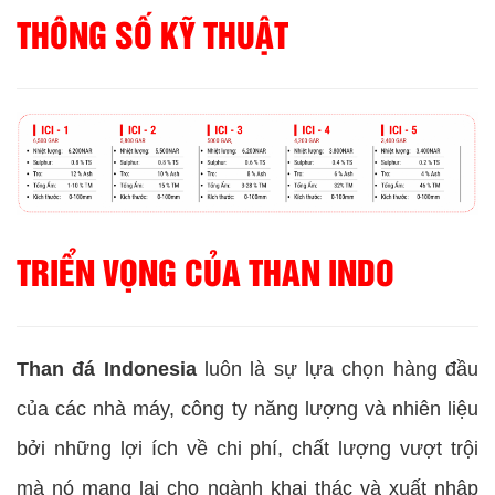
THÔNG SỐ KỸ THUẬT
TRIỂN VỌNG CỦA THAN INDO
Than đá Indonesia
luôn là sự lựa chọn hàng đầu
của các nhà máy, công ty năng lượng và nhiên liệu
bởi những lợi ích về chi phí, chất lượng vượt trội
mà nó mang lại cho ngành khai thác và xuất nhập