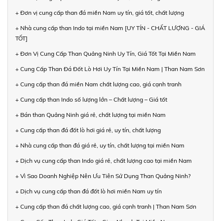
+ Đơn vị cung cấp than đá miền Nam uy tín, giá tốt, chất lượng
+ Nhà cung cấp than Indo tại miền Nam [UY TÍN - CHẤT LƯỢNG - GIÁ
TỐT]
+ Đơn Vị Cung Cấp Than Quảng Ninh Uy Tín, Giá Tốt Tại Miền Nam
+ Cung Cấp Than Đá Đốt Lò Hơi Uy Tín Tại Miền Nam | Than Nam Sơn
+ Cung cấp than đá miền Nam chất lượng cao, giá cạnh tranh
+ Cung cấp than Indo số lượng lớn – Chất lượng – Giá tốt
+ Bán than Quảng Ninh giá rẻ, chất lượng tại miền Nam
+ Cung cấp than đá đốt lò hơi giá rẻ, uy tín, chất lượng
+ Nhà cung cấp than đá giá rẻ, uy tín, chất lượng tại miền Nam
+ Dịch vụ cung cấp than Indo giá rẻ, chất lượng cao tại miền Nam
+ Vì Sao Doanh Nghiệp Nên Ưu Tiên Sử Dụng Than Quảng Ninh?
+ Dịch vụ cung cấp than đá đốt lò hơi miền Nam uy tín
+ Cung cấp than đá chất lượng cao, giá cạnh tranh | Than Nam Sơn