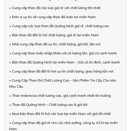
+ Cung cấp than đá các loại giá rẻ với chất lượng tốt nhất
+ Đơn vị uy tín về cung cấp than đá Indo tại miền Nam
+ Cung cấp các loại than đá Quảng Ninh giá rẻ, chất lượng cao
+ Bán than đá đốt lò hơi chất lượng, giá rẻ tại miền Nam
+ Nhà cung cấp than đá uy tín, chất lượng, giá tốt, tận nơi
+ Cung cấp than Indo nhập khẩu với số lượng lớn, giá cả cạnh tranh
+ Bán than đá Quảng Ninh tại miền Nam - Giá cả ổn định, cạnh tranh
+ Cung cấp than đá đốt lò hơi uy tín chất lượng, giao hàng tận nơi
+ Cung Cấp Than Đá Chất Lượng Cao - Sản Phẩm Tin Cậy Cho Mọi
Nhu Cầu
+ Than Indonesia chất lượng cao, giá cạnh tranh nhất thị trường
+ Than đá Quảng Ninh – Chất lượng cao & giá tốt
+ Mua bán than đốt lò hơi các loại tại miền Nam với giá tốt nhất
+ Cung cấp than đá giá rẻ cho các nhà xưởng, công ty, KCN tại miền
Nam