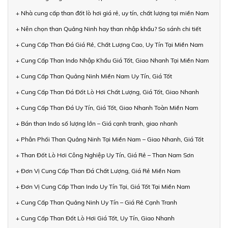
+ Nhà cung cấp than đốt lò hơi giá rẻ, uy tín, chất lượng tại miền Nam
+ Nên chọn than Quảng Ninh hay than nhập khẩu? So sánh chi tiết
+ Cung Cấp Than Đá Giá Rẻ, Chất Lượng Cao, Uy Tín Tại Miền Nam
+ Cung Cấp Than Indo Nhập Khẩu Giá Tốt, Giao Nhanh Tại Miền Nam
+ Cung Cấp Than Quảng Ninh Miền Nam Uy Tín, Giá Tốt
+ Cung Cấp Than Đá Đốt Lò Hơi Chất Lượng, Giá Tốt, Giao Nhanh
+ Cung Cấp Than Đá Uy Tín, Giá Tốt, Giao Nhanh Toàn Miền Nam
+ Bán than Indo số lượng lớn – Giá cạnh tranh, giao nhanh
+ Phân Phối Than Quảng Ninh Tại Miền Nam – Giao Nhanh, Giá Tốt
+ Than Đốt Lò Hơi Công Nghiệp Uy Tín, Giá Rẻ – Than Nam Sơn
+ Đơn Vị Cung Cấp Than Đá Chất Lượng, Giá Rẻ Miền Nam
+ Đơn Vị Cung Cấp Than Indo Uy Tín Tại, Giá Tốt Tại Miền Nam
+ Cung Cấp Than Quảng Ninh Uy Tín – Giá Rẻ Cạnh Tranh
+ Cung Cấp Than Đốt Lò Hơi Giá Tốt, Uy Tín, Giao Nhanh