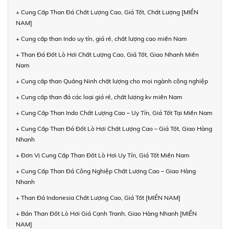
+ Cung Cấp Than Đá Chất Lượng Cao, Giá Tốt, Chất Lượng [MIỀN
NAM]
+ Cung cấp than Indo uy tín, giá rẻ, chất lượng cao miền Nam
+ Than Đá Đốt Lò Hơi Chất Lượng Cao, Giá Tốt, Giao Nhanh Miền
Nam
+ Cung cấp than Quảng Ninh chất lượng cho mọi ngành công nghiệp
+ Cung cấp than đá các loại giá rẻ, chất lượng kv miền Nam
+ Cung Cấp Than Indo Chất Lượng Cao – Uy Tín, Giá Tốt Tại Miền Nam
+ Cung Cấp Than Đá Đốt Lò Hơi Chất Lượng Cao – Giá Tốt, Giao Hàng
Nhanh
+ Đơn Vị Cung Cấp Than Đốt Lò Hơi Uy Tín, Giá Tốt Miền Nam
+ Cung Cấp Than Đá Công Nghiệp Chất Lượng Cao – Giao Hàng
Nhanh
+ Than Đá Indonesia Chất Lượng Cao, Giá Tốt [MIỀN NAM]
+ Bán Than Đốt Lò Hơi Giá Cạnh Tranh, Giao Hàng Nhanh [MIỀN
NAM]