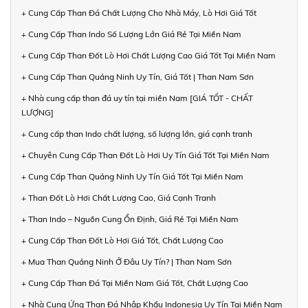
+ Cung Cấp Than Đá Chất Lượng Cho Nhà Máy, Lò Hơi Giá Tốt
+ Cung Cấp Than Indo Số Lượng Lớn Giá Rẻ Tại Miền Nam
+ Cung Cấp Than Đốt Lò Hơi Chất Lượng Cao Giá Tốt Tại Miền Nam
+ Cung Cấp Than Quảng Ninh Uy Tín, Giá Tốt | Than Nam Sơn
+ Nhà cung cấp than đá uy tín tại miền Nam [GIÁ TỐT - CHẤT
LƯỢNG]
+ Cung cấp than Indo chất lượng, số lượng lớn, giá cạnh tranh
+ Chuyên Cung Cấp Than Đốt Lò Hơi Uy Tín Giá Tốt Tại Miền Nam
+ Cung Cấp Than Quảng Ninh Uy Tín Giá Tốt Tại Miền Nam
+ Than Đốt Lò Hơi Chất Lượng Cao, Giá Cạnh Tranh
+ Than Indo – Nguồn Cung Ổn Định, Giá Rẻ Tại Miền Nam
+ Cung Cấp Than Đốt Lò Hơi Giá Tốt, Chất Lượng Cao
+ Mua Than Quảng Ninh Ở Đâu Uy Tín? | Than Nam Sơn
+ Cung Cấp Than Đá Tại Miền Nam Giá Tốt, Chất Lượng Cao
+ Nhà Cung Ứng Than Đá Nhập Khẩu Indonesia Uy Tín Tại Miền Nam