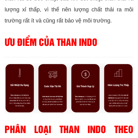
lượng xỉ thấp, vì thế nên lượng chất thải ra môi
trường rất ít và cũng rất bảo vệ môi trường.
ƯU ĐIỂM CỦA THAN INDO
PHÂN LOẠI THAN INDO THEO