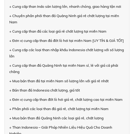
+ Cung cấp than Indo sản lượng lớn, nhanh chóng, giao hàng tận nơi
+ Chuyên phân phối than đá Quảng Ninh giá rẻ chất lượng tại miền
Nam
+ Cung cấp than đá các loại giá rẻ chất lượng tại miền Nam
+ Đơn vị cung cấp than đá đốt lò hơi tại miền Nam [UY TÍN & GIÁ TỐT]
+ Cung cấp các loại than nhập khẩu Indonesia chất lượng với số lượng
lớn
+ Cung cấp than đá Quảng Ninh tại miền Nam sỉ, lẻ với giá cả phải
chăng
+ Mua bán than đá tại miền Nam số lượng lớn với giá rẻ nhất
+ Bán than đá Indonesia chất lượng, giá tốt
+ Đơn vị cung cấp than đốt lò hơi giá rẻ, chất lượng cao tại miền Nam
+ Phân phối các loại than đá giá rẻ, chất lượng tại miền Nam
+ Mua bán than đá Quảng Ninh các loại giá rẻ, chất lượng
+ Than Indonesia – Giải Pháp Nhiên Liệu Hiệu Quả Cho Doanh
Nghiệp