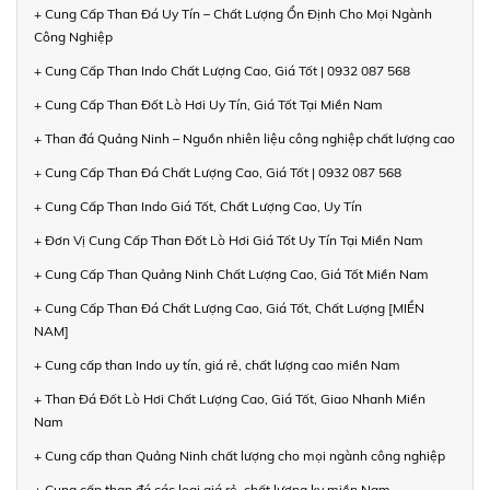
+ Cung Cấp Than Đá Uy Tín – Chất Lượng Ổn Định Cho Mọi Ngành
Công Nghiệp
+ Cung Cấp Than Indo Chất Lượng Cao, Giá Tốt | 0932 087 568
+ Cung Cấp Than Đốt Lò Hơi Uy Tín, Giá Tốt Tại Miền Nam
+ Than đá Quảng Ninh – Nguồn nhiên liệu công nghiệp chất lượng cao
+ Cung Cấp Than Đá Chất Lượng Cao, Giá Tốt | 0932 087 568
+ Cung Cấp Than Indo Giá Tốt, Chất Lượng Cao, Uy Tín
+ Đơn Vị Cung Cấp Than Đốt Lò Hơi Giá Tốt Uy Tín Tại Miền Nam
+ Cung Cấp Than Quảng Ninh Chất Lượng Cao, Giá Tốt Miền Nam
+ Cung Cấp Than Đá Chất Lượng Cao, Giá Tốt, Chất Lượng [MIỀN
NAM]
+ Cung cấp than Indo uy tín, giá rẻ, chất lượng cao miền Nam
+ Than Đá Đốt Lò Hơi Chất Lượng Cao, Giá Tốt, Giao Nhanh Miền
Nam
+ Cung cấp than Quảng Ninh chất lượng cho mọi ngành công nghiệp
+ Cung cấp than đá các loại giá rẻ, chất lượng kv miền Nam