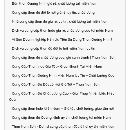
+ Bán than Quảng Ninh giá rẻ, chất lượng tại miền Nam
+ Cung cấp than đá đốt lò hơi giá rẻ, uy tín, chất lượng
+ Nhà cung cấp than đá giá rẻ, uy tín, chất lượng tại miền Nam
+ Dịch vụ cung cấp than Indo giá rẻ, chất lượng cao tại miền Nam
+ Vì Sao Doanh Nghiệp Nên Ưu Tiên Sử Dụng Than Quảng Ninh?
+ Dịch vụ cung cấp than đá đốt lò hơi miền Nam uy tín
+ Cung cấp than đá chất lượng cao, giá cạnh tranh | Than Nam Sơn
+ Cung Cấp Than Indo Giá Tốt – Giao Nhanh Tại Miền Nam
+ Cung Cấp Than Quảng Ninh Miền Nam Uy Tín – Chất Lượng Cao
+ Cung Cấp Than Đá Đốt Lò Hơi Giá Tốt – Than Nam Sơn
+ Cung Cấp Than Đá Chất Lượng Cao – Giải Pháp Nhiên Liệu Hiệu
Quả
+ Cung cấp than Indo Miền Nam – Giá tốt, chất lượng, giao tận nơi
+ Cung cấp than đá Quảng Ninh uy tín, chất lượng tại miền Nam
+ Than Nam Sơn - Đơn vị cung cấp than đốt lò hơi uy tín miền Nam