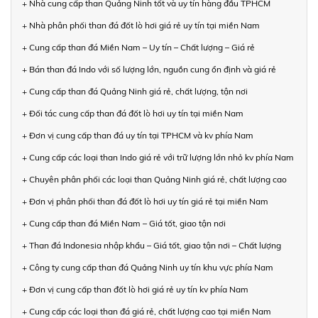
+ Nhà cung cấp than Quảng Ninh tốt và uy tín hàng đầu TPHCM
+ Nhà phân phối than đá đốt lò hơi giá rẻ uy tín tại miền Nam
+ Cung cấp than đá Miền Nam – Uy tín – Chất lượng – Giá rẻ
+ Bán than đá Indo với số lượng lớn, nguồn cung ổn định và giá rẻ
+ Cung cấp than đá Quảng Ninh giá rẻ, chất lượng, tận nơi
+ Đối tác cung cấp than đá đốt lò hơi uy tín tại miền Nam
+ Đơn vị cung cấp than đá uy tín tại TPHCM và kv phía Nam
+ Cung cấp các loại than Indo giá rẻ với trữ lượng lớn nhỏ kv phía Nam
+ Chuyên phân phối các loại than Quảng Ninh giá rẻ, chất lượng cao
+ Đơn vị phân phối than đá đốt lò hơi uy tín giá rẻ tại miền Nam
+ Cung cấp than đá Miền Nam – Giá tốt, giao tận nơi
+ Than đá Indonesia nhập khẩu – Giá tốt, giao tận nơi – Chất lượng
+ Công ty cung cấp than đá Quảng Ninh uy tín khu vực phía Nam
+ Đơn vị cung cấp than đốt lò hơi giá rẻ uy tín kv phía Nam
+ Cung cấp các loại than đá giá rẻ, chất lượng cao tại miền Nam