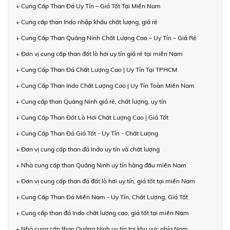
+ Cung Cấp Than Đá Uy Tín – Giá Tốt Tại Miền Nam
+ Cung cấp than Indo nhập khẩu chất lượng, giá rẻ
+ Cung Cấp Than Quảng Ninh Chất Lượng Cao – Uy Tín – Giá Rẻ
+ Đơn vị cung cấp than đốt lò hơi uy tín giá rẻ tại miền Nam
+ Cung Cấp Than Đá Chất Lượng Cao | Uy Tín Tại TPHCM
+ Cung Cấp Than Indo Chất Lượng Cao | Uy Tín Toàn Miền Nam
+ Cung cấp than Quảng Ninh giá rẻ, chất lượng, uy tín
+ Cung Cấp Than Đốt Lò Hơi Chất Lượng Cao | Giá Tốt
+ Cung Cấp Than Đá Giá Tốt - Uy Tín - Chất Lượng
+ Đơn vị cung cấp than đá Indo uy tín và chất lượng
+ Nhà cung cấp than Quảng Ninh uy tín hàng đầu miền Nam
+ Đơn vị cung cấp than đá đốt lò hơi uy tín, giá tốt tại miền Nam
+ Cung Cấp Than Đá Miền Nam - Uy Tín, Chất Lượng, Giá Tốt
+ Cung cấp than đá Indo chất lượng cao, giá tốt tại miền Nam
+ Nhà cung cấp than Quảng Ninh uy tín tại khu vực phía Nam