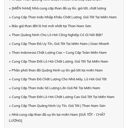
+ [MIỀN NAM] Nhà cung cấp than đá uy tín, giá tốt, chất lượng
+ Cung Cấp Than Indo Nhập Khẩu Chất Lượng, Giá Tốt Tại Miền Nam
+ Báo giá than đốt lò hơi mới nhất tại Than Nam Sơn
+ Than Quảng Ninh Cho Lò Hơi Công Nghiệp Có Gì Nổi Bật?
+ Cung Cấp Than Đá Uy Tín, Giá Tốt Tại Miền Nam | Giao Nhanh
+ Than Indonesia Chất Lượng Cao – Cung Cấp Toàn Miền Nam
+ Cung Cấp Than Đốt Lò Hơi Chất Lượng, Giá Tốt Tại Miền Nam
+ Phân phối than đá Quảng Ninh uy tín giá tốt tại miền Nam
+ Cung Cấp Than Đá Chất Lượng Cho Nhà Máy, Lò Hơi Giá Tốt
+ Cung Cấp Than Indo Số Lượng Lớn Giá Rẻ Tại Miền Nam
+ Cung Cấp Than Đốt Lò Hơi Chất Lượng Cao Giá Tốt Tại Miền Nam
+ Cung Cấp Than Quảng Ninh Uy Tín, Giá Tốt | Than Nam Sơn
+ Nhà cung cấp than đá uy tín tại miền Nam [GIÁ TỐT - CHẤT
LƯỢNG]