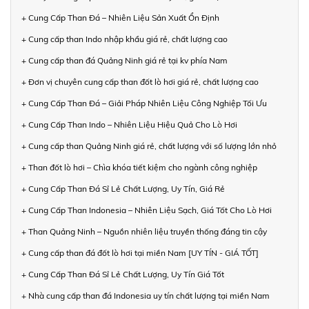
+ Cung Cấp Than Đá – Nhiên Liệu Sản Xuất Ổn Định
+ Cung cấp than Indo nhập khẩu giá rẻ, chất lượng cao
+ Cung cấp than đá Quảng Ninh giá rẻ tại kv phía Nam
+ Đơn vị chuyên cung cấp than đốt lò hơi giá rẻ, chất lượng cao
+ Cung Cấp Than Đá – Giải Pháp Nhiên Liệu Công Nghiệp Tối Ưu
+ Cung Cấp Than Indo – Nhiên Liệu Hiệu Quả Cho Lò Hơi
+ Cung cấp than Quảng Ninh giá rẻ, chất lượng với số lượng lớn nhỏ
+ Than đốt lò hơi – Chìa khóa tiết kiệm cho ngành công nghiệp
+ Cung Cấp Than Đá Sỉ Lẻ Chất Lượng, Uy Tín, Giá Rẻ
+ Cung Cấp Than Indonesia – Nhiên Liệu Sạch, Giá Tốt Cho Lò Hơi
+ Than Quảng Ninh – Nguồn nhiên liệu truyền thống đáng tin cậy
+ Cung cấp than đá đốt lò hơi tại miền Nam [UY TÍN - GIÁ TỐT]
+ Cung Cấp Than Đá Sỉ Lẻ Chất Lượng, Uy Tín Giá Tốt
+ Nhà cung cấp than đá Indonesia uy tín chất lượng tại miền Nam