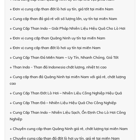
+ Đơn vị cung cấp than đốt lò hơi uy tín, giá tốt tại miền Nam
+ Cung cấp than đá giá rẻ với số lượng lớn, uy tín tại miền Nam
+ Cung Cấp Than Indo – Giải Pháp Nhiên Liệu Hiệu Quả Cho Lò Hơi
+ Đơn vị cung cấp than Quảng Ninh uy tín tại miền Nam
+ Đơn vị cung cấp than đốt lò hơi uy tín tại miền Nam
+ Cung Cấp Than Đá Miền Nam – Uy Tín, Nhanh Chóng, Giá Tốt
+ Than Indo - Than đá Indonesia chất lượng, nhiệt trị cao
+ Cung cấp than đá Quảng Ninh tại miền Nam với giá rẻ, chất lượng
cao
+ Cung Cấp Than Đốt Lò Hơi – Nhiên Liệu Công Nghiệp Hiệu Quả
+ Cung Cấp Than Đá – Nhiên Liệu Hiệu Quả Cho Công Nghiệp
+ Cung Cấp Than Indo – Nhiên Liệu Sạch, Ổn Định Cho Lò Hơi Công
Nghiệp
+ Chuyên cung cấp than Quảng Ninh giá rẻ, chất lượng tại miền Nam
+ Chuyên cung cấp than đá đốt lò hơi uy tín, giá rẻ tại miền Nam