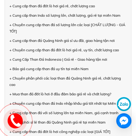
+ Cung cấp than đá đốt lò hơi giá rẻ, chất lượng cao
+ Cung cấp than Indo số lượng lớn, chất lượng, giá rẻ tại miền Nam
+ Chuyên cung cấp than đá số lượng lớn các loại [CHẤT LƯỢNG - GIÁ
TỐT]
+ Cung cấp than đá Quảng Ninh giá sỉ ưu đãi, giao hàng tận nơi
+ Chuyên cung cấp than đá đốt lò hơi giá rẻ, uy tín, chất lượng cao
+ Cung Cấp Than Đá Indonesia | Giá rẻ - Giao hàng tận nơi
+ Báo giá cung cấp than đá uy tín tại miền Nam
+ Chuyên phân phối các loại than đá Quảng Ninh giá rẻ, chất lượng
cao
+ Mua than đá đốt lò hơi ở đâu đảm bảo giá rẻ và chất lượng?
+ Chuyên cung cấp than đá Indo nhập khẩu giá tốt nhất tại Miền Nam
+ Cung cấp than đá với số lượng lớn tại miền Nam, giá cạnh tranh
+ Phân phối sỉ lẻ than đá Quảng Ninh giá rẻ tại miền Nam
+ Cung cấp than đá đốt lò hơi công nghiệp các loại [GIÁ TỐT]