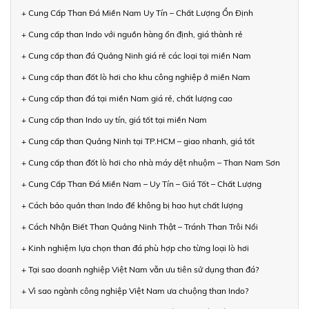
+ Cung Cấp Than Đá Miền Nam Uy Tín – Chất Lượng Ổn Định
+ Cung cấp than Indo với nguồn hàng ổn định, giá thành rẻ
+ Cung cấp than đá Quảng Ninh giá rẻ các loại tại miền Nam
+ Cung cấp than đốt lò hơi cho khu công nghiệp ở miền Nam
+ Cung cấp than đá tại miền Nam giá rẻ, chất lượng cao
+ Cung cấp than Indo uy tín, giá tốt tại miền Nam
+ Cung cấp than Quảng Ninh tại TP.HCM – giao nhanh, giá tốt
+ Cung cấp than đốt lò hơi cho nhà máy dệt nhuộm – Than Nam Sơn
+ Cung Cấp Than Đá Miền Nam – Uy Tín – Giá Tốt – Chất Lượng
+ Cách bảo quản than Indo để không bị hao hụt chất lượng
+ Cách Nhận Biết Than Quảng Ninh Thật – Tránh Than Trôi Nổi
+ Kinh nghiệm lựa chọn than đá phù hợp cho từng loại lò hơi
+ Tại sao doanh nghiệp Việt Nam vẫn ưu tiên sử dụng than đá?
+ Vì sao ngành công nghiệp Việt Nam ưa chuộng than Indo?