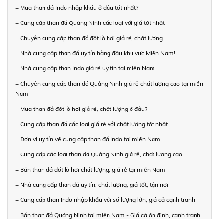
+ Mua than đá Indo nhập khẩu ở đâu tốt nhất?
+ Cung cấp than đá Quảng Ninh các loại với giá tốt nhất
+ Chuyên cung cấp than đá đốt lò hơi giá rẻ, chất lượng
+ Nhà cung cấp than đá uy tín hàng đầu khu vực Miền Nam!
+ Nhà cung cấp than Indo giá rẻ uy tín tại miền Nam
+ Chuyên cung cấp than đá Quảng Ninh giá rẻ chất lượng cao tại miền
Nam
+ Mua than đá đốt lò hơi giá rẻ, chất lượng ở đâu?
+ Cung cấp than đá các loại giá rẻ với chất lượng tốt nhất
+ Đơn vị uy tín về cung cấp than đá Indo tại miền Nam
+ Cung cấp các loại than đá Quảng Ninh giá rẻ, chất lượng cao
+ Bán than đá đốt lò hơi chất lượng, giá rẻ tại miền Nam
+ Nhà cung cấp than đá uy tín, chất lượng, giá tốt, tận nơi
+ Cung cấp than Indo nhập khẩu với số lượng lớn, giá cả cạnh tranh
+ Bán than đá Quảng Ninh tại miền Nam - Giá cả ổn định, cạnh tranh