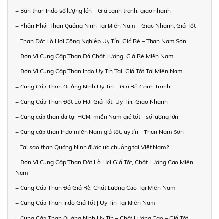
+ Bán than Indo số lượng lớn – Giá cạnh tranh, giao nhanh
+ Phân Phối Than Quảng Ninh Tại Miền Nam – Giao Nhanh, Giá Tốt
+ Than Đốt Lò Hơi Công Nghiệp Uy Tín, Giá Rẻ – Than Nam Sơn
+ Đơn Vị Cung Cấp Than Đá Chất Lượng, Giá Rẻ Miền Nam
+ Đơn Vị Cung Cấp Than Indo Uy Tín Tại, Giá Tốt Tại Miền Nam
+ Cung Cấp Than Quảng Ninh Uy Tín – Giá Rẻ Cạnh Tranh
+ Cung Cấp Than Đốt Lò Hơi Giá Tốt, Uy Tín, Giao Nhanh
+ Cung cấp than đá tại HCM, miền Nam giá tốt - số lượng lớn
+ Cung cấp than Indo miền Nam giá tốt, uy tín - Than Nam Sơn
+ Tại sao than Quảng Ninh được ưa chuộng tại Việt Nam?
+ Đơn Vị Cung Cấp Than Đốt Lò Hơi Giá Tốt, Chất Lượng Cao Miền
Nam
+ Cung Cấp Than Đá Giá Rẻ, Chất Lượng Cao Tại Miền Nam
+ Cung Cấp Than Indo Giá Tốt | Uy Tín Tại Miền Nam
+ Cung Cấp Than Quảng Ninh Uy Tín – Chất Lượng Cao – Giá Tốt