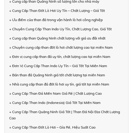
+ Cung cấp than Quảng Ninh số lượng lớn cho nhà máy
+ Cung Cấp Than Đốt Lò Hơi Uy Tín – Chất Lượng – Giá Tốt
+ Ưu điểm của than đá trong vận hành lò hơi công nghiệp
+ Chuyên Cung Cấp Than Indo Uy Tín, Chất Lượng Cao, Giá Tốt
+ Cung cấp than Quảng Ninh chất lượng với giá ưu đãi nhất
+ Chuyên cung cấp than đốt lò hơi chất lượng cao tại miền Nam
+ Đơn vị cung cấp than đá uy tín, chất lượng cao tại miền Nam
+ Đơn Vị Cung Cấp Than Indo Uy Tín – Giá Tốt Tại Miền Nam
+ Bán than đá Quảng Ninh giá tốt chất lượng tại miền Nam
+ Nhà cung cấp than đá đốt lò hơi uy tín, giá tốt tại miền Nam
+ Cung Cấp Than Đá Miền Nam Giá Rẻ | Chất Lượng Cao
+ Cung Cấp Than Indo (Indonesia) Giá Tốt Tại Miền Nam
+ Cung Cấp Than Quảng Ninh Giá Tốt | Than Đá Nội Địa Chất Lượng
Cao
+ Cung Cấp Than Đốt Lò Hơi – Gía Rẻ, Hiệu Suất Cao