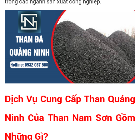
trong các ngành sản xuất công nghiệp.
Dịch Vụ Cung Cấp Than Quảng
Ninh Của Than Nam Sơn Gồm
Những Gì?