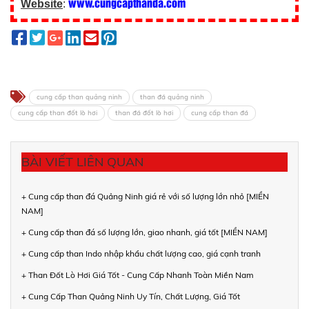
www.cungcapthanda.com
Website
:
cung cấp than quảng ninh
than đá quảng ninh
cung cấp than đốt lò hơi
than đá đốt lò hơi
cung cấp than đá
BÀI VIẾT LIÊN QUAN
+ Cung cấp than đá Quảng Ninh giá rẻ với số lượng lớn nhỏ [MIỀN
NAM]
+ Cung cấp than đá số lượng lớn, giao nhanh, giá tốt [MIỀN NAM]
+ Cung cấp than Indo nhập khẩu chất lượng cao, giá cạnh tranh
+ Than Đốt Lò Hơi Giá Tốt - Cung Cấp Nhanh Toàn Miền Nam
+ Cung Cấp Than Quảng Ninh Uy Tín, Chất Lượng, Giá Tốt