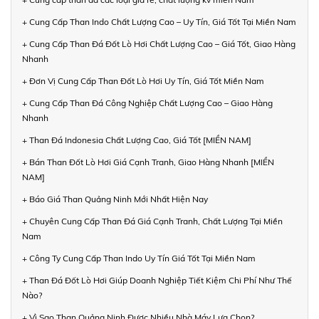
+ Cung Cấp Than Indo Chất Lượng Cao – Uy Tín, Giá Tốt Tại Miền Nam
+ Cung Cấp Than Đá Đốt Lò Hơi Chất Lượng Cao – Giá Tốt, Giao Hàng
Nhanh
+ Đơn Vị Cung Cấp Than Đốt Lò Hơi Uy Tín, Giá Tốt Miền Nam
+ Cung Cấp Than Đá Công Nghiệp Chất Lượng Cao – Giao Hàng
Nhanh
+ Than Đá Indonesia Chất Lượng Cao, Giá Tốt [MIỀN NAM]
+ Bán Than Đốt Lò Hơi Giá Cạnh Tranh, Giao Hàng Nhanh [MIỀN
NAM]
+ Báo Giá Than Quảng Ninh Mới Nhất Hiện Nay
+ Chuyên Cung Cấp Than Đá Giá Cạnh Tranh, Chất Lượng Tại Miền
Nam
+ Công Ty Cung Cấp Than Indo Uy Tín Giá Tốt Tại Miền Nam
+ Than Đá Đốt Lò Hơi Giúp Doanh Nghiệp Tiết Kiệm Chi Phí Như Thế
Nào?
+ Vì Sao Than Quảng Ninh Được Nhiều Nhà Máy Lựa Chọn?