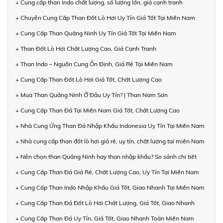
+ Cung cấp than Indo chất lượng, số lượng lớn, giá cạnh tranh
+ Chuyên Cung Cấp Than Đốt Lò Hơi Uy Tín Giá Tốt Tại Miền Nam
+ Cung Cấp Than Quảng Ninh Uy Tín Giá Tốt Tại Miền Nam
+ Than Đốt Lò Hơi Chất Lượng Cao, Giá Cạnh Tranh
+ Than Indo – Nguồn Cung Ổn Định, Giá Rẻ Tại Miền Nam
+ Cung Cấp Than Đốt Lò Hơi Giá Tốt, Chất Lượng Cao
+ Mua Than Quảng Ninh Ở Đâu Uy Tín? | Than Nam Sơn
+ Cung Cấp Than Đá Tại Miền Nam Giá Tốt, Chất Lượng Cao
+ Nhà Cung Ứng Than Đá Nhập Khẩu Indonesia Uy Tín Tại Miền Nam
+ Nhà cung cấp than đốt lò hơi giá rẻ, uy tín, chất lượng tại miền Nam
+ Nên chọn than Quảng Ninh hay than nhập khẩu? So sánh chi tiết
+ Cung Cấp Than Đá Giá Rẻ, Chất Lượng Cao, Uy Tín Tại Miền Nam
+ Cung Cấp Than Indo Nhập Khẩu Giá Tốt, Giao Nhanh Tại Miền Nam
+ Cung Cấp Than Đá Đốt Lò Hơi Chất Lượng, Giá Tốt, Giao Nhanh
+ Cung Cấp Than Đá Uy Tín, Giá Tốt, Giao Nhanh Toàn Miền Nam