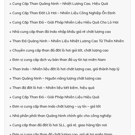
+ Cung Cấp Than Quảng Ninh – Nhiệt Lượng Cao, Hiệu Quả
+ Cung Cấp Than Đốt Lò Hơi – Nhiên Liệu Công Nghiệp Ổn Định
+ Cung Cấp Than Đá – Giải Pháp Nhiên Liệu Hiệu Quả Cho Lò Hơi
+ Nhà cung cấp than đá Indo nhập khẩu giá rẻ chất lượng cao
+ Than Đá Quảng Ninh – Nhiên Liệu Nhiệt Lượng Cao Từ Thiên Nhiên
+ Chuyên cung cấp than đá đốt lò hơi giá tốt, chất lượng cao
+ Đơn vị cung cấp dịch vụ bán than đá uy tín tại miền Nam
+ Than Indo – Nhiên liệu đốt lò hơi chất lượng cao, giá thành hợp lý
+ Than Quảng Ninh – Nguồn năng lượng chất lượng cao
+ Than đá đốt lò hơi – Nhiên liệu tiết kiệm, hiệu quả
+ Cung Cấp Than Đá – Giải Pháp Nhiên Liệu Hiệu Quả
+ Đơn vị cung cấp than Indo chất lượng – uy tín – giá tốt
+ Nhà phân phối than Quảng Ninh chính gốc cho công nghiệp
+ Cung cấp than đá đốt lò hơi SLL, giá rẻ, giao hàng tận nơi
+ Đơn vị cung cấp than đá chất lượng cao, giá rẻ tại miền Nam