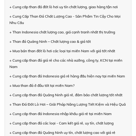
+ Cung cấp than đá đốt lò hơi uy tín chất lượng, giao hàng tận nơi
+ Cung Cấp Than Đá Chất Lượng Cao - Sản Phẩm Tin Cậy Cho Mọi
Nhu Cầu
+ Than Indonesia chất lượng cao, giá cạnh tranh nhất thị trường
+ Than đá Quảng Ninh – Chất lượng cao & giá tốt
+ Mua bán than đốt lò hơi các loại tại miền Nam với giá tốt nhất
+ Cung cấp than đá giá rẻ cho các nhà xưởng, công ty, KCN tại miền
Nam
+ Cung cấp than đá Indonesia giá rẻ hàng đầu hiện nay tại miền Nam
+ Mua than đá ở đâu tốt tại miền Nam?
+ Cung cấp than đá Quảng Ninh giá rẻ, đảm bảo chất lượng tốt nhất
+ Than Đá Đốt Lò Hơi – Giải Pháp Năng Lượng Tiết Kiệm và Hiệu Quả
+ Cung cấp than đá Indonesia nhập khẩu giá rẻ tại miền Nam
+ Cung cấp than đá các loại - Cam kết giá rẻ, uy tín, chất lượng
+ Cung cấp than đá Quảng Ninh uy tín, chất lượng cao với giá rẻ