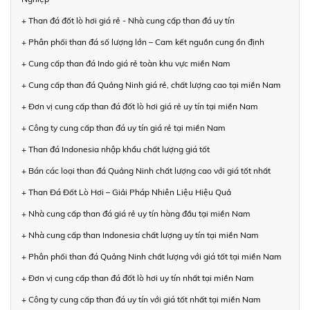
+ Than đá đốt lò hơi giá rẻ - Nhà cung cấp than đá uy tín
+ Phân phối than đá số lượng lớn – Cam kết nguồn cung ổn định
+ Cung cấp than đá Indo giá rẻ toàn khu vực miền Nam
+ Cung cấp than đá Quảng Ninh giá rẻ, chất lượng cao tại miền Nam
+ Đơn vị cung cấp than đá đốt lò hơi giá rẻ uy tín tại miền Nam
+ Công ty cung cấp than đá uy tín giá rẻ tại miền Nam
+ Than đá Indonesia nhập khẩu chất lượng giá tốt
+ Bán các loại than đá Quảng Ninh chất lượng cao với giá tốt nhất
+ Than Đá Đốt Lò Hơi – Giải Pháp Nhiên Liệu Hiệu Quả
+ Nhà cung cấp than đá giá rẻ uy tín hàng đầu tại miền Nam
+ Nhà cung cấp than Indonesia chất lượng uy tín tại miền Nam
+ Phân phối than đá Quảng Ninh chất lượng với giá tốt tại miền Nam
+ Đơn vị cung cấp than đá đốt lò hơi uy tín nhất tại miền Nam
+ Công ty cung cấp than đá uy tín với giá tốt nhất tại miền Nam