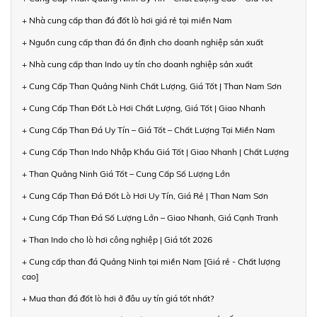
+ Nhà cung cấp than đá đốt lò hơi giá rẻ tại miền Nam
+ Nguồn cung cấp than đá ổn định cho doanh nghiệp sản xuất
+ Nhà cung cấp than Indo uy tín cho doanh nghiệp sản xuất
+ Cung Cấp Than Quảng Ninh Chất Lượng, Giá Tốt | Than Nam Sơn
+ Cung Cấp Than Đốt Lò Hơi Chất Lượng, Giá Tốt | Giao Nhanh
+ Cung Cấp Than Đá Uy Tín – Giá Tốt – Chất Lượng Tại Miền Nam
+ Cung Cấp Than Indo Nhập Khẩu Giá Tốt | Giao Nhanh | Chất Lượng
+ Than Quảng Ninh Giá Tốt – Cung Cấp Số Lượng Lớn
+ Cung Cấp Than Đá Đốt Lò Hơi Uy Tín, Giá Rẻ | Than Nam Sơn
+ Cung Cấp Than Đá Số Lượng Lớn – Giao Nhanh, Giá Cạnh Tranh
+ Than Indo cho lò hơi công nghiệp | Giá tốt 2026
+ Cung cấp than đá Quảng Ninh tại miền Nam [Giá rẻ - Chất lượng
cao]
+ Mua than đá đốt lò hơi ở đâu uy tín giá tốt nhất?