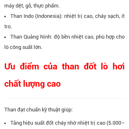
máy dệt, gỗ, thực phẩm.
Than Indo (Indonesia): nhiệt trị cao, cháy sạch, ít
tro.
Than Quảng Ninh: độ bền nhiệt cao, phù hợp cho
lò công suất lớn.
Ưu điểm của than đốt lò hơi
chất lượng cao
Than đạt chuẩn kỹ thuật giúp:
Tăng hiệu suất đốt cháy nhờ nhiệt trị cao (5.000–