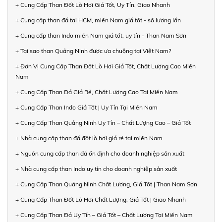
+ Cung Cấp Than Đốt Lò Hơi Giá Tốt, Uy Tín, Giao Nhanh
+ Cung cấp than đá tại HCM, miền Nam giá tốt - số lượng lớn
+ Cung cấp than Indo miền Nam giá tốt, uy tín - Than Nam Sơn
+ Tại sao than Quảng Ninh được ưa chuộng tại Việt Nam?
+ Đơn Vị Cung Cấp Than Đốt Lò Hơi Giá Tốt, Chất Lượng Cao Miền
Nam
+ Cung Cấp Than Đá Giá Rẻ, Chất Lượng Cao Tại Miền Nam
+ Cung Cấp Than Indo Giá Tốt | Uy Tín Tại Miền Nam
+ Cung Cấp Than Quảng Ninh Uy Tín – Chất Lượng Cao – Giá Tốt
+ Nhà cung cấp than đá đốt lò hơi giá rẻ tại miền Nam
+ Nguồn cung cấp than đá ổn định cho doanh nghiệp sản xuất
+ Nhà cung cấp than Indo uy tín cho doanh nghiệp sản xuất
+ Cung Cấp Than Quảng Ninh Chất Lượng, Giá Tốt | Than Nam Sơn
+ Cung Cấp Than Đốt Lò Hơi Chất Lượng, Giá Tốt | Giao Nhanh
+ Cung Cấp Than Đá Uy Tín – Giá Tốt – Chất Lượng Tại Miền Nam