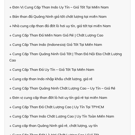
+ Đơn Vị Cung Cấp Than Indo Uy Tín – Giá Tốt Tại Miền Nam
+ Bán than đá Quảng Ninh giá tốt chất lượng tại miền Nam
+ Nhà cung cấp than đá đốt lò hơi uy tín, giá tốt tại miền Nam
+ Cung Cấp Than Đá Miền Nam Giá Rẻ | Chất Lượng Cao
+ Cung Cấp Than Indo (Indonesia) Giá Tốt Tại Miền Nam
+ Cung Cấp Than Quảng Ninh Giá Tốt | Than Đá Nội Địa Chất Lượng
Cao
+ Cung Cấp Than Đá Uy Tín – Giá Tốt Tại Miền Nam
+ Cung cấp than Indo nhập khẩu chất lượng, giá rẻ
+ Cung Cấp Than Quảng Ninh Chất Lượng Cao – Uy Tín – Giá Rẻ
+ Đơn vị cung cấp than đốt lò hơi uy tín giá rẻ tại miền Nam
+ Cung Cấp Than Đá Chất Lượng Cao | Uy Tín Tại TPHCM
+ Cung Cấp Than Indo Chất Lượng Cao | Uy Tín Toàn Miền Nam
+ Cung cấp than Quảng Ninh giá rẻ, chất lượng, uy tín
+ Cung Cấp Than Đốt Lò Hơi Chất Lượng Cao | Giá Tốt