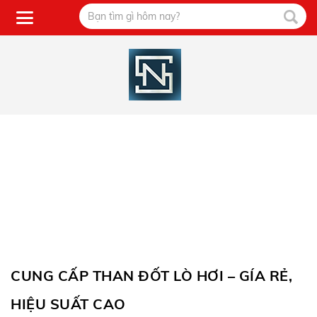
CUNG CẤP THAN ĐỐT LÒ HƠI – GÍA RẺ,
HIỆU SUẤT CAO