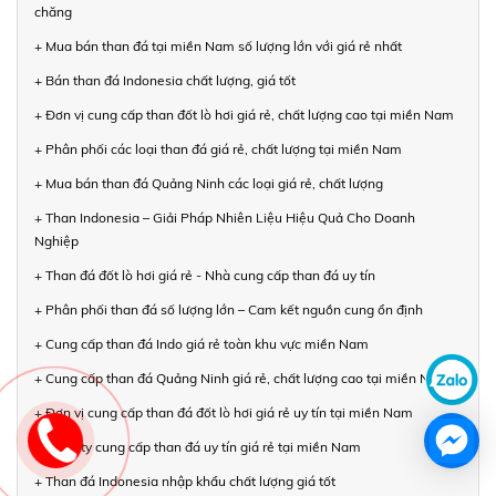
chăng
+ Mua bán than đá tại miền Nam số lượng lớn với giá rẻ nhất
+ Bán than đá Indonesia chất lượng, giá tốt
+ Đơn vị cung cấp than đốt lò hơi giá rẻ, chất lượng cao tại miền Nam
+ Phân phối các loại than đá giá rẻ, chất lượng tại miền Nam
+ Mua bán than đá Quảng Ninh các loại giá rẻ, chất lượng
+ Than Indonesia – Giải Pháp Nhiên Liệu Hiệu Quả Cho Doanh
Nghiệp
+ Than đá đốt lò hơi giá rẻ - Nhà cung cấp than đá uy tín
+ Phân phối than đá số lượng lớn – Cam kết nguồn cung ổn định
+ Cung cấp than đá Indo giá rẻ toàn khu vực miền Nam
+ Cung cấp than đá Quảng Ninh giá rẻ, chất lượng cao tại miền Nam
+ Đơn vị cung cấp than đá đốt lò hơi giá rẻ uy tín tại miền Nam
+ Công ty cung cấp than đá uy tín giá rẻ tại miền Nam
+ Than đá Indonesia nhập khẩu chất lượng giá tốt