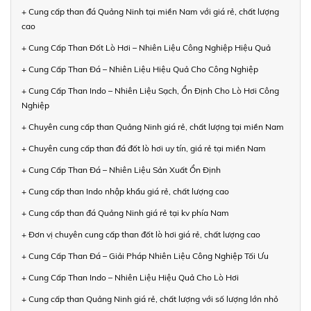
+ Cung cấp than đá Quảng Ninh tại miền Nam với giá rẻ, chất lượng
cao
+ Cung Cấp Than Đốt Lò Hơi – Nhiên Liệu Công Nghiệp Hiệu Quả
+ Cung Cấp Than Đá – Nhiên Liệu Hiệu Quả Cho Công Nghiệp
+ Cung Cấp Than Indo – Nhiên Liệu Sạch, Ổn Định Cho Lò Hơi Công
Nghiệp
+ Chuyên cung cấp than Quảng Ninh giá rẻ, chất lượng tại miền Nam
+ Chuyên cung cấp than đá đốt lò hơi uy tín, giá rẻ tại miền Nam
+ Cung Cấp Than Đá – Nhiên Liệu Sản Xuất Ổn Định
+ Cung cấp than Indo nhập khẩu giá rẻ, chất lượng cao
+ Cung cấp than đá Quảng Ninh giá rẻ tại kv phía Nam
+ Đơn vị chuyên cung cấp than đốt lò hơi giá rẻ, chất lượng cao
+ Cung Cấp Than Đá – Giải Pháp Nhiên Liệu Công Nghiệp Tối Ưu
+ Cung Cấp Than Indo – Nhiên Liệu Hiệu Quả Cho Lò Hơi
+ Cung cấp than Quảng Ninh giá rẻ, chất lượng với số lượng lớn nhỏ