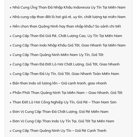
+ Nhà Cung Ứng Than Đá Nhập Khẩu Indonesia Uy Tín Tại Miền Nam
+ Nhà cung cấp than đốt lò hơi giá rẻ, uy tín, chất lượng tại miền Nam
+ Nên chọn than Quảng Ninh hay than nhập khẩu? So sánh chi tiết
+ Cung Cấp Than Đá Giá Rẻ, Chất Lượng Cao, Uy Tín Tại Miền Nam
+ Cung Cấp Than Indo Nhập Khẩu Giá Tốt, Giao Nhanh Tại Miền Nam
+ Cung Cấp Than Quảng Ninh Miền Nam Uy Tín, Giá Tốt
+ Cung Cấp Than Đá Đốt Lò Hơi Chất Lượng, Giá Tốt, Giao Nhanh
+ Cung Cấp Than Đá Uy Tín, Giá Tốt, Giao Nhanh Toàn Miền Nam
+ Bán than Indo số lượng lớn – Giá cạnh tranh, giao nhanh
+ Phân Phối Than Quảng Ninh Tại Miền Nam – Giao Nhanh, Giá Tốt
+ Than Đốt Lò Hơi Công Nghiệp Uy Tín, Giá Rẻ – Than Nam Sơn
+ Đơn Vị Cung Cấp Than Đá Chất Lượng, Giá Rẻ Miền Nam
+ Đơn Vị Cung Cấp Than Indo Uy Tín Tại, Giá Tốt Tại Miền Nam
+ Cung Cấp Than Quảng Ninh Uy Tín – Giá Rẻ Cạnh Tranh