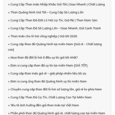
+ Cung Cấp Than Indo Nhập Khẩu Giá Tốt | Giao Nhanh | Chất Lượng
+ Than Quảng Ninh Giá Tốt – Cung Cấp Số Lượng Lớn
+ Cung Cấp Than Đá Đốt Lò Hơi Uy Tín, Giá Rẻ | Than Nam Sơn
+ Cung Cấp Than Đá Số Lượng Lớn – Giao Nhanh, Giá Cạnh Tranh
+ Than Indo cho lò hơi công nghiệp | Giá tốt 2026
+ Cung cấp than đá Quảng Ninh tại miền Nam [Giá rẻ - Chất lượng
cao]
+ Mua than đá đốt lò hơi ở đâu uy tín giá tốt nhất?
+ Đơn vị cung cấp than đá uy tín tại miền Nam [GIÁ TỐT]
+ Cung cấp than Indo giá rẻ – giải pháp nhiên liệu tối ưu
+ Đơn vị cung ứng than đá Quảng Ninh uy tín miền Nam
+ Chuyên cung cấp than đốt lò hơi số lượng lớn, giá rẻ kv phía Nam
+ Cung Cấp Than Đá Uy Tín, Chất Lượng Cao Tại Miền Nam
+ Yếu tố ảnh hưởng đến giá than Indo tại Việt Nam
+ Phân phối than đá Quảng Ninh giá rẻ, chất lượng cao tại miền Nam