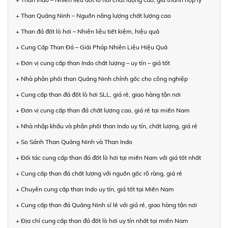
+ Than Quảng Ninh – Nguồn năng lượng chất lượng cao
+ Than đá đốt lò hơi – Nhiên liệu tiết kiệm, hiệu quả
+ Cung Cấp Than Đá – Giải Pháp Nhiên Liệu Hiệu Quả
+ Đơn vị cung cấp than Indo chất lượng – uy tín – giá tốt
+ Nhà phân phối than Quảng Ninh chính gốc cho công nghiệp
+ Cung cấp than đá đốt lò hơi SLL, giá rẻ, giao hàng tận nơi
+ Đơn vị cung cấp than đá chất lượng cao, giá rẻ tại miền Nam
+ Nhà nhập khẩu và phân phối than Indo uy tín, chất lượng, giá rẻ
+ So Sánh Than Quảng Ninh và Than Indo
+ Đối tác cung cấp than đá đốt lò hơi tại miền Nam với giá tốt nhất
+ Cung cấp than đá chất lượng với nguồn gốc rõ ràng, giá rẻ
+ Chuyên cung cấp than Indo uy tín, giá tốt tại Miền Nam
+ Cung cấp than đá Quảng Ninh sỉ lẻ với giá rẻ, giao hàng tận nơi
+ Địa chỉ cung cấp than đá đốt lò hơi uy tín nhất tại miền Nam