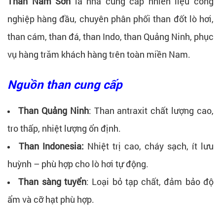
Than Nam Sơn
là nhà cung cấp nhiên liệu công
nghiệp hàng đầu, chuyên phân phối than đốt lò hơi,
than cám, than đá, than Indo, than Quảng Ninh, phục
vụ hàng trăm khách hàng trên toàn miền Nam.
Nguồn than cung cấp
Than Quảng Ninh
: Than antraxit chất lượng cao,
tro thấp, nhiệt lượng ổn định.
Than Indonesia:
Nhiệt trị cao, cháy sạch, ít lưu
huỳnh – phù hợp cho lò hơi tự động.
Than sàng tuyển
: Loại bỏ tạp chất, đảm bảo độ
ẩm và cỡ hạt phù hợp.