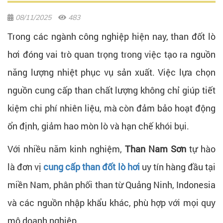
08/11/2025
483
Trong các ngành công nghiệp hiện nay, than đốt lò
hơi đóng vai trò quan trọng trong việc tạo ra nguồn
năng lượng nhiệt phục vụ sản xuất. Việc lựa chọn
nguồn cung cấp than chất lượng không chỉ giúp tiết
kiệm chi phí nhiên liệu, mà còn đảm bảo hoạt động
ổn định, giảm hao mòn lò và hạn chế khói bụi.
Với nhiều năm kinh nghiệm,
Than Nam Sơn
tự hào
là đơn vị
cung cấp than đốt lò hơi
uy tín hàng đầu tại
miền Nam, phân phối than từ Quảng Ninh, Indonesia
và các nguồn nhập khẩu khác, phù hợp với mọi quy
mô doanh nghiệp.