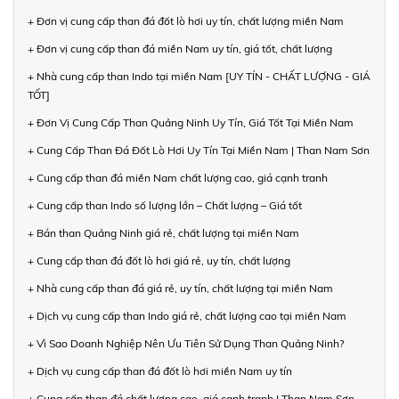
+ Đơn vị cung cấp than đá đốt lò hơi uy tín, chất lượng miền Nam
+ Đơn vị cung cấp than đá miền Nam uy tín, giá tốt, chất lượng
+ Nhà cung cấp than Indo tại miền Nam [UY TÍN - CHẤT LƯỢNG - GIÁ
TỐT]
+ Đơn Vị Cung Cấp Than Quảng Ninh Uy Tín, Giá Tốt Tại Miền Nam
+ Cung Cấp Than Đá Đốt Lò Hơi Uy Tín Tại Miền Nam | Than Nam Sơn
+ Cung cấp than đá miền Nam chất lượng cao, giá cạnh tranh
+ Cung cấp than Indo số lượng lớn – Chất lượng – Giá tốt
+ Bán than Quảng Ninh giá rẻ, chất lượng tại miền Nam
+ Cung cấp than đá đốt lò hơi giá rẻ, uy tín, chất lượng
+ Nhà cung cấp than đá giá rẻ, uy tín, chất lượng tại miền Nam
+ Dịch vụ cung cấp than Indo giá rẻ, chất lượng cao tại miền Nam
+ Vì Sao Doanh Nghiệp Nên Ưu Tiên Sử Dụng Than Quảng Ninh?
+ Dịch vụ cung cấp than đá đốt lò hơi miền Nam uy tín
+ Cung cấp than đá chất lượng cao, giá cạnh tranh | Than Nam Sơn