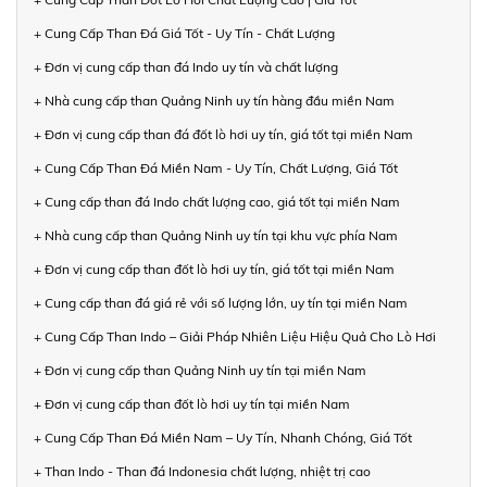
+ Cung Cấp Than Đá Giá Tốt - Uy Tín - Chất Lượng
+ Đơn vị cung cấp than đá Indo uy tín và chất lượng
+ Nhà cung cấp than Quảng Ninh uy tín hàng đầu miền Nam
+ Đơn vị cung cấp than đá đốt lò hơi uy tín, giá tốt tại miền Nam
+ Cung Cấp Than Đá Miền Nam - Uy Tín, Chất Lượng, Giá Tốt
+ Cung cấp than đá Indo chất lượng cao, giá tốt tại miền Nam
+ Nhà cung cấp than Quảng Ninh uy tín tại khu vực phía Nam
+ Đơn vị cung cấp than đốt lò hơi uy tín, giá tốt tại miền Nam
+ Cung cấp than đá giá rẻ với số lượng lớn, uy tín tại miền Nam
+ Cung Cấp Than Indo – Giải Pháp Nhiên Liệu Hiệu Quả Cho Lò Hơi
+ Đơn vị cung cấp than Quảng Ninh uy tín tại miền Nam
+ Đơn vị cung cấp than đốt lò hơi uy tín tại miền Nam
+ Cung Cấp Than Đá Miền Nam – Uy Tín, Nhanh Chóng, Giá Tốt
+ Than Indo - Than đá Indonesia chất lượng, nhiệt trị cao