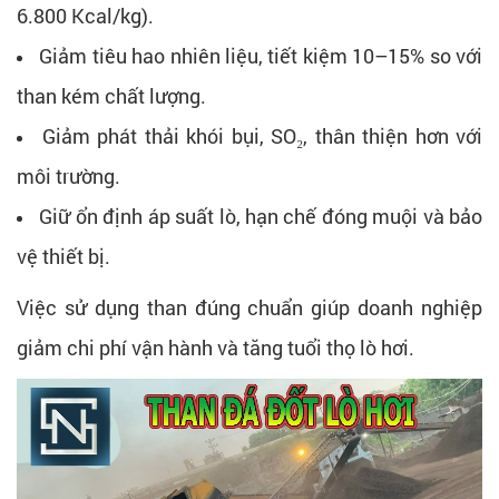
6.800 Kcal/kg).
Giảm tiêu hao nhiên liệu, tiết kiệm 10–15% so với
than kém chất lượng.
Giảm phát thải khói bụi, SO₂, thân thiện hơn với
môi trường.
Giữ ổn định áp suất lò, hạn chế đóng muội và bảo
vệ thiết bị.
Việc sử dụng than đúng chuẩn giúp doanh nghiệp
giảm chi phí vận hành và tăng tuổi thọ lò hơi.