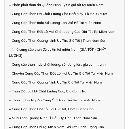
+ Phân phối than đá Quảng Ninh uy tín giá tốt tại miền Nam
+ Cung Cấp Than Đá Chất Lượng Cho Nhà Máy, Lò Hơi Giá Tốt
+ Cung Cấp Than Indo Số Lượng Lớn Giá Rẻ Tại Miền Nam
+ Cung Cấp Than Đốt Lò Hơi Chất Lượng Cao Giá Tốt Tại Miền Nam
+ Cung Cấp Than Quảng Ninh Uy Tín, Giá Tốt | Than Nam Sơn
+ Nhà cung cấp than đá uy tín tại miền Nam [GIÁ TỐT - CHẤT
LƯỢNG]
+ Cung cấp than Indo chất lượng, số lượng lớn, giá cạnh tranh
+ Chuyên Cung Cấp Than Đốt Lò Hơi Uy Tín Giá Tốt Tại Miền Nam
+ Cung Cấp Than Quảng Ninh Uy Tín Giá Tốt Tại Miền Nam
+ Than Đốt Lò Hơi Chất Lượng Cao, Giá Cạnh Tranh
+ Than Indo – Nguồn Cung Ổn Định, Giá Rẻ Tại Miền Nam
+ Cung Cấp Than Đốt Lò Hơi Giá Tốt, Chất Lượng Cao
+ Mua Than Quảng Ninh Ở Đâu Uy Tín? | Than Nam Sơn
+ Cung Cấp Than Đá Tại Miền Nam Giá Tốt, Chất Lượng Cao