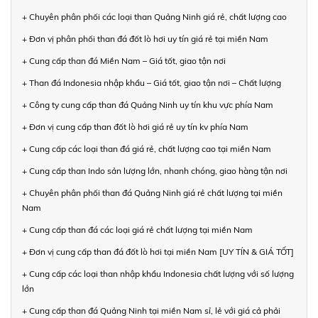
+ Chuyên phân phối các loại than Quảng Ninh giá rẻ, chất lượng cao
+ Đơn vị phân phối than đá đốt lò hơi uy tín giá rẻ tại miền Nam
+ Cung cấp than đá Miền Nam – Giá tốt, giao tận nơi
+ Than đá Indonesia nhập khẩu – Giá tốt, giao tận nơi – Chất lượng
+ Công ty cung cấp than đá Quảng Ninh uy tín khu vực phía Nam
+ Đơn vị cung cấp than đốt lò hơi giá rẻ uy tín kv phía Nam
+ Cung cấp các loại than đá giá rẻ, chất lượng cao tại miền Nam
+ Cung cấp than Indo sản lượng lớn, nhanh chóng, giao hàng tận nơi
+ Chuyên phân phối than đá Quảng Ninh giá rẻ chất lượng tại miền
Nam
+ Cung cấp than đá các loại giá rẻ chất lượng tại miền Nam
+ Đơn vị cung cấp than đá đốt lò hơi tại miền Nam [UY TÍN & GIÁ TỐT]
+ Cung cấp các loại than nhập khẩu Indonesia chất lượng với số lượng
lớn
+ Cung cấp than đá Quảng Ninh tại miền Nam sỉ, lẻ với giá cả phải