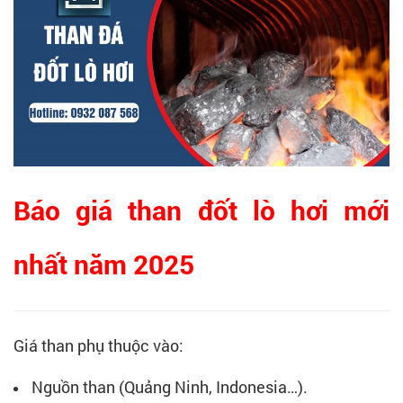
Báo giá than đốt lò hơi mới
nhất năm 2025
Giá than phụ thuộc vào:
Nguồn than (Quảng Ninh, Indonesia…).