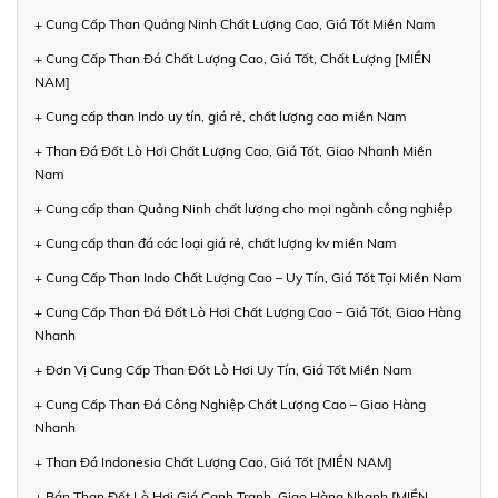
+ Cung Cấp Than Quảng Ninh Chất Lượng Cao, Giá Tốt Miền Nam
+ Cung Cấp Than Đá Chất Lượng Cao, Giá Tốt, Chất Lượng [MIỀN
NAM]
+ Cung cấp than Indo uy tín, giá rẻ, chất lượng cao miền Nam
+ Than Đá Đốt Lò Hơi Chất Lượng Cao, Giá Tốt, Giao Nhanh Miền
Nam
+ Cung cấp than Quảng Ninh chất lượng cho mọi ngành công nghiệp
+ Cung cấp than đá các loại giá rẻ, chất lượng kv miền Nam
+ Cung Cấp Than Indo Chất Lượng Cao – Uy Tín, Giá Tốt Tại Miền Nam
+ Cung Cấp Than Đá Đốt Lò Hơi Chất Lượng Cao – Giá Tốt, Giao Hàng
Nhanh
+ Đơn Vị Cung Cấp Than Đốt Lò Hơi Uy Tín, Giá Tốt Miền Nam
+ Cung Cấp Than Đá Công Nghiệp Chất Lượng Cao – Giao Hàng
Nhanh
+ Than Đá Indonesia Chất Lượng Cao, Giá Tốt [MIỀN NAM]
+ Bán Than Đốt Lò Hơi Giá Cạnh Tranh, Giao Hàng Nhanh [MIỀN