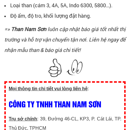
Loại than (cám 3, 4A, 5A, Indo 6300, 5800…).
Độ ẩm, độ tro, khối lượng đặt hàng.
=»
Than Nam Sơn
luôn cập nhật báo giá tốt nhất thị
trường và hỗ trợ vận chuyển tận nơi. Liên hệ ngay để
nhận mẫu than & báo giá chi tiết!
Mọi thông tin chi tiết vui lòng liên hệ
:
CÔNG TY TNHH THAN NAM SƠN
Trụ sở chính
: 39, Đường 46-CL, KP3, P. Cát Lái, TP.
Thủ Đức, TPHCM