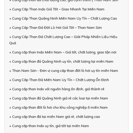
+ Cung Cấp Than Indo Giá Tốt – Giao Nhanh Tại Miền Nam
+ Cung Cấp Than Quảng Ninh Miền Nam Uy Tín – Chất Lượng Cao
+ Cung Cấp Than Đá Đốt Lò Hơi Giá Tốt – Than Nam Sơn
+ Cung Cấp Than Đá Chất Lượng Cao – Giải Pháp Nhiên Liệu Hiệu
Quả
+ Cung cấp than Indo Miền Nam – Giá tốt, chất lượng, giao tận nơi
+ Cung cấp than đá Quảng Ninh uy tín, chất lượng tại miền Nam
+ Than Nam Sơn - Đơn vị cung cấp than đốt lò hơi uy tín miền Nam
+ Cung Cấp Than Đá Miền Nam Uy Tín – Chất Lượng Ổn Định
+ Cung cấp than Indo với nguồn hàng ổn định, giá thành rẻ
+ Cung cấp than đá Quảng Ninh giá rẻ các loại tại miền Nam
+ Cung cấp than đốt lò hơi cho khu công nghiệp ở miền Nam
+ Cung cấp than đá tại miền Nam giá rẻ, chất lượng cao
+ Cung cấp than Indo uy tín, giá tốt tại miền Nam