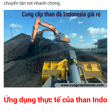
chuyển tận nơi nhanh chóng.
Ứng dụng thực tế của than Indo