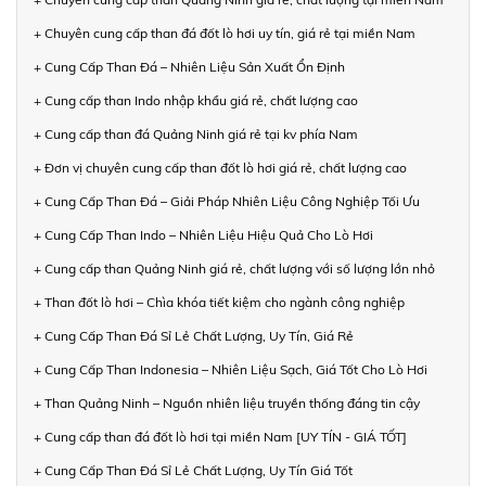
+ Chuyên cung cấp than đá đốt lò hơi uy tín, giá rẻ tại miền Nam
+ Cung Cấp Than Đá – Nhiên Liệu Sản Xuất Ổn Định
+ Cung cấp than Indo nhập khẩu giá rẻ, chất lượng cao
+ Cung cấp than đá Quảng Ninh giá rẻ tại kv phía Nam
+ Đơn vị chuyên cung cấp than đốt lò hơi giá rẻ, chất lượng cao
+ Cung Cấp Than Đá – Giải Pháp Nhiên Liệu Công Nghiệp Tối Ưu
+ Cung Cấp Than Indo – Nhiên Liệu Hiệu Quả Cho Lò Hơi
+ Cung cấp than Quảng Ninh giá rẻ, chất lượng với số lượng lớn nhỏ
+ Than đốt lò hơi – Chìa khóa tiết kiệm cho ngành công nghiệp
+ Cung Cấp Than Đá Sỉ Lẻ Chất Lượng, Uy Tín, Giá Rẻ
+ Cung Cấp Than Indonesia – Nhiên Liệu Sạch, Giá Tốt Cho Lò Hơi
+ Than Quảng Ninh – Nguồn nhiên liệu truyền thống đáng tin cậy
+ Cung cấp than đá đốt lò hơi tại miền Nam [UY TÍN - GIÁ TỐT]
+ Cung Cấp Than Đá Sỉ Lẻ Chất Lượng, Uy Tín Giá Tốt