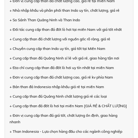
+ Đơn vị cung cấp than đá chất lượng cao, giá rẻ tại miền Nam
+ Nhà nhập khẩu và phân phối than Indo uy tín, chất lượng, giá rẻ
+ So Sánh Than Quảng Ninh và Than Indo
+ Đối tác cung cấp than đá đốt lò hơi tại miền Nam với giá tốt nhất
+ Cung cấp than đá chất lượng với nguồn gốc rõ ràng, giá rẻ
+ Chuyên cung cấp than Indo uy tín, giá tốt tại Miền Nam
+ Cung cấp than đá Quảng Ninh sỉ lẻ với giá rẻ, giao hàng tận nơi
+ Địa chỉ cung cấp than đá đốt lò hơi uy tín nhất tại miền Nam
+ Đơn vị cung cấp than đá chất lượng cao, giá rẻ kv phía Nam
+ Bán than đá Indonesia nhập khẩu giá rẻ tại miền Nam
+ Cung cấp than đá Quảng Ninh chất lượng giá rẻ các loại
+ Cung cấp than đá đốt lò hơi tại miền Nam [GIÁ RẺ & CHẤT LƯỢNG]
+ Đơn vị cung cấp than đá giá tốt, chất lượng ổn định, giao hàng
nhanh
+ Than Indonesia - Lựa chọn hàng đầu cho các ngành công nghiệp