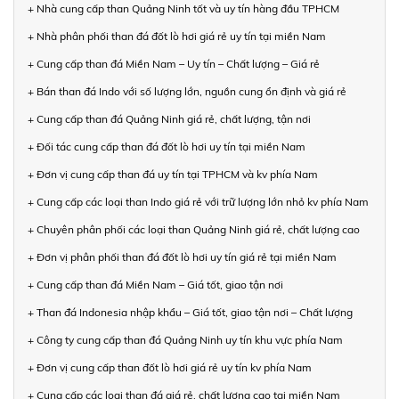
+ Nhà cung cấp than Quảng Ninh tốt và uy tín hàng đầu TPHCM
+ Nhà phân phối than đá đốt lò hơi giá rẻ uy tín tại miền Nam
+ Cung cấp than đá Miền Nam – Uy tín – Chất lượng – Giá rẻ
+ Bán than đá Indo với số lượng lớn, nguồn cung ổn định và giá rẻ
+ Cung cấp than đá Quảng Ninh giá rẻ, chất lượng, tận nơi
+ Đối tác cung cấp than đá đốt lò hơi uy tín tại miền Nam
+ Đơn vị cung cấp than đá uy tín tại TPHCM và kv phía Nam
+ Cung cấp các loại than Indo giá rẻ với trữ lượng lớn nhỏ kv phía Nam
+ Chuyên phân phối các loại than Quảng Ninh giá rẻ, chất lượng cao
+ Đơn vị phân phối than đá đốt lò hơi uy tín giá rẻ tại miền Nam
+ Cung cấp than đá Miền Nam – Giá tốt, giao tận nơi
+ Than đá Indonesia nhập khẩu – Giá tốt, giao tận nơi – Chất lượng
+ Công ty cung cấp than đá Quảng Ninh uy tín khu vực phía Nam
+ Đơn vị cung cấp than đốt lò hơi giá rẻ uy tín kv phía Nam
+ Cung cấp các loại than đá giá rẻ, chất lượng cao tại miền Nam