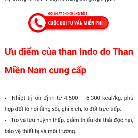
Ưu điểm của than Indo do Than
Miền Nam cung cấp
Nhiệt trị ổn định từ 4.500 – 6.300 kcal/kg, phù
hợp đốt lò hơi tầng sôi, ghi xích, lò đốt trực tiếp.
Tro và lưu huỳnh thấp, giảm thiểu khí thải độc hại,
bảo vệ thiết bị và môi trường.