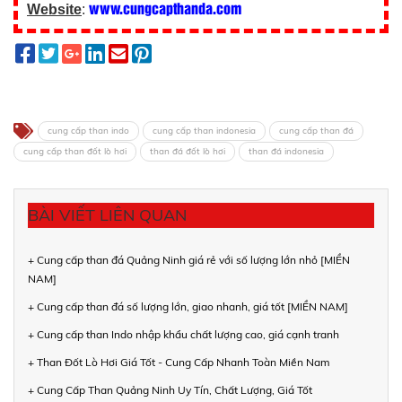
www.cungcapthanda.com
Website
:
cung cấp than indo
cung cấp than indonesia
cung cấp than đá
cung cấp than đốt lò hơi
than đá đốt lò hơi
than đá indonesia
BÀI VIẾT LIÊN QUAN
+ Cung cấp than đá Quảng Ninh giá rẻ với số lượng lớn nhỏ [MIỀN
NAM]
+ Cung cấp than đá số lượng lớn, giao nhanh, giá tốt [MIỀN NAM]
+ Cung cấp than Indo nhập khẩu chất lượng cao, giá cạnh tranh
+ Than Đốt Lò Hơi Giá Tốt - Cung Cấp Nhanh Toàn Miền Nam
+ Cung Cấp Than Quảng Ninh Uy Tín, Chất Lượng, Giá Tốt