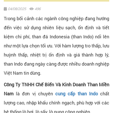
04/08/2025
496
Trong bối cảnh các ngành công nghiệp đang hướng
đến việc sử dụng nhiên liệu sạch, ổn định và tiết
kiệm chi phí, than đá Indonesia (than Indo) nổi lên
như một lựa chọn tối ưu. Với hàm lượng tro thấp, lưu
huỳnh thấp, nhiệt trị ổn định và giá thành hợp lý,
than Indo đang ngày càng được nhiều doanh nghiệp
Việt Nam tin dùng.
Công Ty TNHH Chế Biến Và Kinh Doanh Than Miền
Nam
là đơn vị chuyên
cung cấp than Indo
chất
lượng cao, nhập khẩu chính ngạch, phù hợp với các
hệ thống lò hơi, lò sấy, lò nung công nghiệp,…