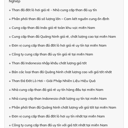
Nghiệp
+ Than đá đốt lò hơi giá rẻ - Nhà cung cấp than đá uy tín
+ Phân phối than đá số lượng lớn – Cam kết nguồn cung ổn định
+ Cung cấp than đá Indo giá rẻ toàn khu vực miền Nam
+ Cung cấp than đá Quảng Ninh giá rẻ, chất lượng cao tại miền Nam
+ Đơn vị cung cấp than đá đốt lò hơi giá rẻ uy tín tại miền Nam
+ Công ty cung cấp than đá uy tín giá rẻ tại miền Nam
+ Than đá Indonesia nhập khẩu chất lượng giá tốt
+ Bán các loại than đá Quảng Ninh chất lượng cao với giá tốt nhất
+ Than Đá Đốt Lò Hơi – Giải Pháp Nhiên Liệu Hiệu Quả
+ Nhà cung cấp than đá giá rẻ uy tín hàng đầu tại miền Nam
+ Nhà cung cấp than Indonesia chất lượng uy tín tại miền Nam
+ Phân phối than đá Quảng Ninh chất lượng với giá tốt tại miền Nam
+ Đơn vị cung cấp than đá đốt lò hơi uy tín nhất tại miền Nam
+ Công ty cung cấp than đá uy tín với giá tốt nhất tại miền Nam