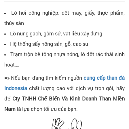
Lò hơi công nghiệp: dệt may, giấy, thực phẩm,
thủy sản
Lò nung gạch, gốm sứ, vật liệu xây dựng
Hệ thống sấy nông sản, gỗ, cao su
Trạm trộn bê tông nhựa nóng, lò đốt rác thải sinh
hoạt,…
=» Nếu bạn đang tìm kiếm nguồn
cung cấp than đá
Indonesia
chất lượng cao với dịch vụ trọn gói, hãy
để
Cty TNHH Chế Biến Và Kinh Doanh Than Miền
Nam
là lựa chọn tối ưu của bạn.