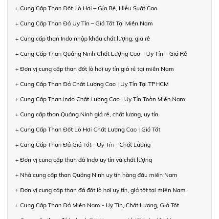
+ Cung Cấp Than Đốt Lò Hơi – Gía Rẻ, Hiệu Suất Cao
+ Cung Cấp Than Đá Uy Tín – Giá Tốt Tại Miền Nam
+ Cung cấp than Indo nhập khẩu chất lượng, giá rẻ
+ Cung Cấp Than Quảng Ninh Chất Lượng Cao – Uy Tín – Giá Rẻ
+ Đơn vị cung cấp than đốt lò hơi uy tín giá rẻ tại miền Nam
+ Cung Cấp Than Đá Chất Lượng Cao | Uy Tín Tại TPHCM
+ Cung Cấp Than Indo Chất Lượng Cao | Uy Tín Toàn Miền Nam
+ Cung cấp than Quảng Ninh giá rẻ, chất lượng, uy tín
+ Cung Cấp Than Đốt Lò Hơi Chất Lượng Cao | Giá Tốt
+ Cung Cấp Than Đá Giá Tốt - Uy Tín - Chất Lượng
+ Đơn vị cung cấp than đá Indo uy tín và chất lượng
+ Nhà cung cấp than Quảng Ninh uy tín hàng đầu miền Nam
+ Đơn vị cung cấp than đá đốt lò hơi uy tín, giá tốt tại miền Nam
+ Cung Cấp Than Đá Miền Nam - Uy Tín, Chất Lượng, Giá Tốt