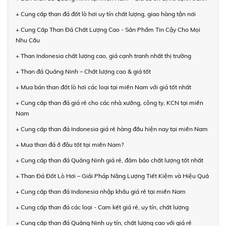
+ Cung cấp than đá đốt lò hơi uy tín chất lượng, giao hàng tận nơi
+ Cung Cấp Than Đá Chất Lượng Cao - Sản Phẩm Tin Cậy Cho Mọi
Nhu Cầu
+ Than Indonesia chất lượng cao, giá cạnh tranh nhất thị trường
+ Than đá Quảng Ninh – Chất lượng cao & giá tốt
+ Mua bán than đốt lò hơi các loại tại miền Nam với giá tốt nhất
+ Cung cấp than đá giá rẻ cho các nhà xưởng, công ty, KCN tại miền
Nam
+ Cung cấp than đá Indonesia giá rẻ hàng đầu hiện nay tại miền Nam
+ Mua than đá ở đâu tốt tại miền Nam?
+ Cung cấp than đá Quảng Ninh giá rẻ, đảm bảo chất lượng tốt nhất
+ Than Đá Đốt Lò Hơi – Giải Pháp Năng Lượng Tiết Kiệm và Hiệu Quả
+ Cung cấp than đá Indonesia nhập khẩu giá rẻ tại miền Nam
+ Cung cấp than đá các loại - Cam kết giá rẻ, uy tín, chất lượng
+ Cung cấp than đá Quảng Ninh uy tín, chất lượng cao với giá rẻ