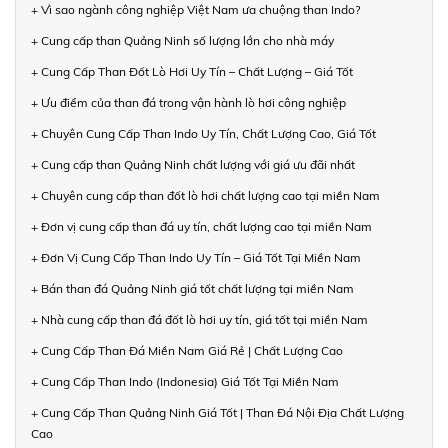
+ Vì sao ngành công nghiệp Việt Nam ưa chuộng than Indo?
+ Cung cấp than Quảng Ninh số lượng lớn cho nhà máy
+ Cung Cấp Than Đốt Lò Hơi Uy Tín – Chất Lượng – Giá Tốt
+ Ưu điểm của than đá trong vận hành lò hơi công nghiệp
+ Chuyên Cung Cấp Than Indo Uy Tín, Chất Lượng Cao, Giá Tốt
+ Cung cấp than Quảng Ninh chất lượng với giá ưu đãi nhất
+ Chuyên cung cấp than đốt lò hơi chất lượng cao tại miền Nam
+ Đơn vị cung cấp than đá uy tín, chất lượng cao tại miền Nam
+ Đơn Vị Cung Cấp Than Indo Uy Tín – Giá Tốt Tại Miền Nam
+ Bán than đá Quảng Ninh giá tốt chất lượng tại miền Nam
+ Nhà cung cấp than đá đốt lò hơi uy tín, giá tốt tại miền Nam
+ Cung Cấp Than Đá Miền Nam Giá Rẻ | Chất Lượng Cao
+ Cung Cấp Than Indo (Indonesia) Giá Tốt Tại Miền Nam
+ Cung Cấp Than Quảng Ninh Giá Tốt | Than Đá Nội Địa Chất Lượng
Cao