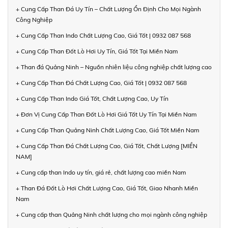
+ Cung Cấp Than Đá Uy Tín – Chất Lượng Ổn Định Cho Mọi Ngành
Công Nghiệp
+ Cung Cấp Than Indo Chất Lượng Cao, Giá Tốt | 0932 087 568
+ Cung Cấp Than Đốt Lò Hơi Uy Tín, Giá Tốt Tại Miền Nam
+ Than đá Quảng Ninh – Nguồn nhiên liệu công nghiệp chất lượng cao
+ Cung Cấp Than Đá Chất Lượng Cao, Giá Tốt | 0932 087 568
+ Cung Cấp Than Indo Giá Tốt, Chất Lượng Cao, Uy Tín
+ Đơn Vị Cung Cấp Than Đốt Lò Hơi Giá Tốt Uy Tín Tại Miền Nam
+ Cung Cấp Than Quảng Ninh Chất Lượng Cao, Giá Tốt Miền Nam
+ Cung Cấp Than Đá Chất Lượng Cao, Giá Tốt, Chất Lượng [MIỀN
NAM]
+ Cung cấp than Indo uy tín, giá rẻ, chất lượng cao miền Nam
+ Than Đá Đốt Lò Hơi Chất Lượng Cao, Giá Tốt, Giao Nhanh Miền
Nam
+ Cung cấp than Quảng Ninh chất lượng cho mọi ngành công nghiệp