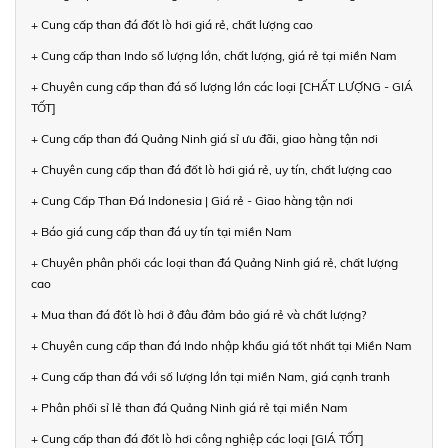
+ Cung cấp than đá đốt lò hơi giá rẻ, chất lượng cao
+ Cung cấp than Indo số lượng lớn, chất lượng, giá rẻ tại miền Nam
+ Chuyên cung cấp than đá số lượng lớn các loại [CHẤT LƯỢNG - GIÁ
TỐT]
+ Cung cấp than đá Quảng Ninh giá sỉ ưu đãi, giao hàng tận nơi
+ Chuyên cung cấp than đá đốt lò hơi giá rẻ, uy tín, chất lượng cao
+ Cung Cấp Than Đá Indonesia | Giá rẻ - Giao hàng tận nơi
+ Báo giá cung cấp than đá uy tín tại miền Nam
+ Chuyên phân phối các loại than đá Quảng Ninh giá rẻ, chất lượng
cao
+ Mua than đá đốt lò hơi ở đâu đảm bảo giá rẻ và chất lượng?
+ Chuyên cung cấp than đá Indo nhập khẩu giá tốt nhất tại Miền Nam
+ Cung cấp than đá với số lượng lớn tại miền Nam, giá cạnh tranh
+ Phân phối sỉ lẻ than đá Quảng Ninh giá rẻ tại miền Nam
+ Cung cấp than đá đốt lò hơi công nghiệp các loại [GIÁ TỐT]