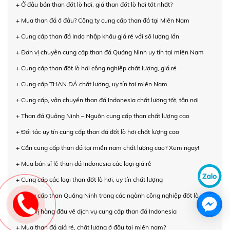
+ Ở đâu bán than đốt lò hơi, giá than đốt lò hơi tốt nhất?
+ Mua than đá ở đâu? Công ty cung cấp than đá tại Miền Nam
+ Cung cấp than đá Indo nhập khẩu giá rẻ với số lượng lớn
+ Đơn vị chuyên cung cấp than đá Quảng Ninh uy tín tại miền Nam
+ Cung cấp than đốt lò hơi công nghiệp chất lượng, giá rẻ
+ Cung cấp THAN ĐÁ chất lượng, uy tín tại miền Nam
+ Cung cấp, vận chuyển than đá Indonesia chất lượng tốt, tận nơi
+ Than đá Quảng Ninh – Nguồn cung cấp than chất lượng cao
+ Đối tác uy tín cung cấp than đá đốt lò hơi chất lượng cao
+ Cần cung cấp than đá tại miền nam chất lượng cao? Xem ngay!
+ Mua bán sỉ lẻ than đá Indonesia các loại giá rẻ
+ Cung cấp các loại than đốt lò hơi, uy tín chất lượng
+ Cung cấp than Quảng Ninh trong các ngành công nghiệp đốt lò hơi
+ Đơn vị hàng đầu về dịch vụ cung cấp than đá Indonesia
+ Mua than đá giá rẻ, chất lượng ở đâu tại miền nam?