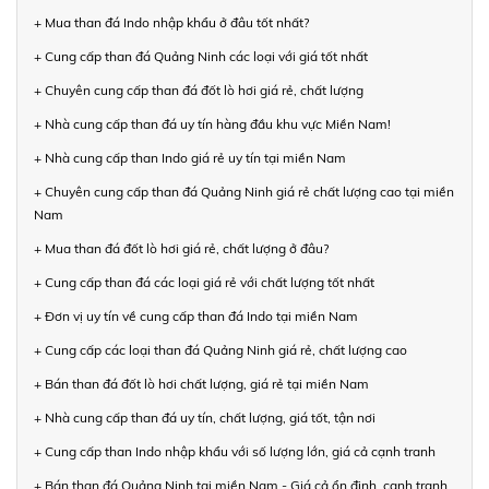
+ Mua than đá Indo nhập khẩu ở đâu tốt nhất?
+ Cung cấp than đá Quảng Ninh các loại với giá tốt nhất
+ Chuyên cung cấp than đá đốt lò hơi giá rẻ, chất lượng
+ Nhà cung cấp than đá uy tín hàng đầu khu vực Miền Nam!
+ Nhà cung cấp than Indo giá rẻ uy tín tại miền Nam
+ Chuyên cung cấp than đá Quảng Ninh giá rẻ chất lượng cao tại miền
Nam
+ Mua than đá đốt lò hơi giá rẻ, chất lượng ở đâu?
+ Cung cấp than đá các loại giá rẻ với chất lượng tốt nhất
+ Đơn vị uy tín về cung cấp than đá Indo tại miền Nam
+ Cung cấp các loại than đá Quảng Ninh giá rẻ, chất lượng cao
+ Bán than đá đốt lò hơi chất lượng, giá rẻ tại miền Nam
+ Nhà cung cấp than đá uy tín, chất lượng, giá tốt, tận nơi
+ Cung cấp than Indo nhập khẩu với số lượng lớn, giá cả cạnh tranh
+ Bán than đá Quảng Ninh tại miền Nam - Giá cả ổn định, cạnh tranh