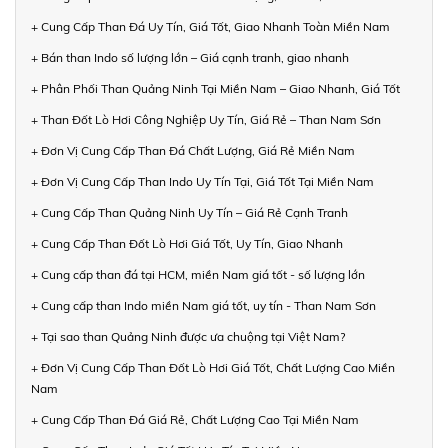
+ Cung Cấp Than Đá Uy Tín, Giá Tốt, Giao Nhanh Toàn Miền Nam
+ Bán than Indo số lượng lớn – Giá cạnh tranh, giao nhanh
+ Phân Phối Than Quảng Ninh Tại Miền Nam – Giao Nhanh, Giá Tốt
+ Than Đốt Lò Hơi Công Nghiệp Uy Tín, Giá Rẻ – Than Nam Sơn
+ Đơn Vị Cung Cấp Than Đá Chất Lượng, Giá Rẻ Miền Nam
+ Đơn Vị Cung Cấp Than Indo Uy Tín Tại, Giá Tốt Tại Miền Nam
+ Cung Cấp Than Quảng Ninh Uy Tín – Giá Rẻ Cạnh Tranh
+ Cung Cấp Than Đốt Lò Hơi Giá Tốt, Uy Tín, Giao Nhanh
+ Cung cấp than đá tại HCM, miền Nam giá tốt - số lượng lớn
+ Cung cấp than Indo miền Nam giá tốt, uy tín - Than Nam Sơn
+ Tại sao than Quảng Ninh được ưa chuộng tại Việt Nam?
+ Đơn Vị Cung Cấp Than Đốt Lò Hơi Giá Tốt, Chất Lượng Cao Miền
Nam
+ Cung Cấp Than Đá Giá Rẻ, Chất Lượng Cao Tại Miền Nam