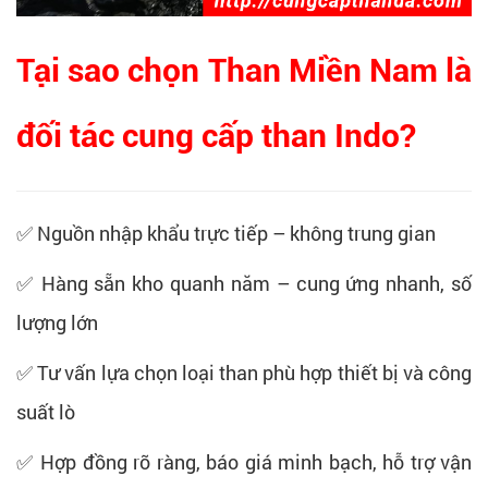
Tại sao chọn Than Miền Nam là
đối tác cung cấp than Indo?
✅ Nguồn nhập khẩu trực tiếp – không trung gian
✅ Hàng sẵn kho quanh năm – cung ứng nhanh, số
lượng lớn
✅ Tư vấn lựa chọn loại than phù hợp thiết bị và công
suất lò
✅ Hợp đồng rõ ràng, báo giá minh bạch, hỗ trợ vận