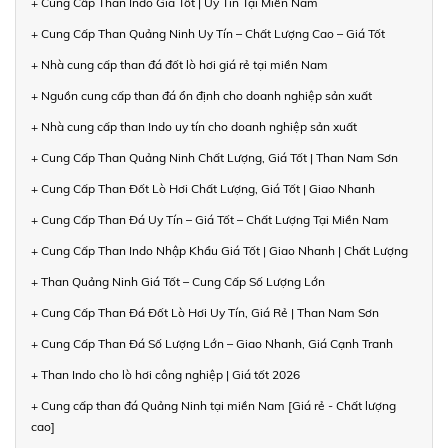
+ Cung Cấp Than Indo Giá Tốt | Uy Tín Tại Miền Nam
+ Cung Cấp Than Quảng Ninh Uy Tín – Chất Lượng Cao – Giá Tốt
+ Nhà cung cấp than đá đốt lò hơi giá rẻ tại miền Nam
+ Nguồn cung cấp than đá ổn định cho doanh nghiệp sản xuất
+ Nhà cung cấp than Indo uy tín cho doanh nghiệp sản xuất
+ Cung Cấp Than Quảng Ninh Chất Lượng, Giá Tốt | Than Nam Sơn
+ Cung Cấp Than Đốt Lò Hơi Chất Lượng, Giá Tốt | Giao Nhanh
+ Cung Cấp Than Đá Uy Tín – Giá Tốt – Chất Lượng Tại Miền Nam
+ Cung Cấp Than Indo Nhập Khẩu Giá Tốt | Giao Nhanh | Chất Lượng
+ Than Quảng Ninh Giá Tốt – Cung Cấp Số Lượng Lớn
+ Cung Cấp Than Đá Đốt Lò Hơi Uy Tín, Giá Rẻ | Than Nam Sơn
+ Cung Cấp Than Đá Số Lượng Lớn – Giao Nhanh, Giá Cạnh Tranh
+ Than Indo cho lò hơi công nghiệp | Giá tốt 2026
+ Cung cấp than đá Quảng Ninh tại miền Nam [Giá rẻ - Chất lượng
cao]