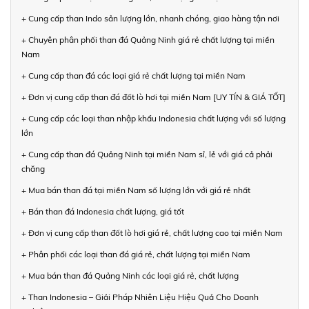
+ Cung cấp than Indo sản lượng lớn, nhanh chóng, giao hàng tận nơi
+ Chuyên phân phối than đá Quảng Ninh giá rẻ chất lượng tại miền
Nam
+ Cung cấp than đá các loại giá rẻ chất lượng tại miền Nam
+ Đơn vị cung cấp than đá đốt lò hơi tại miền Nam [UY TÍN & GIÁ TỐT]
+ Cung cấp các loại than nhập khẩu Indonesia chất lượng với số lượng
lớn
+ Cung cấp than đá Quảng Ninh tại miền Nam sỉ, lẻ với giá cả phải
chăng
+ Mua bán than đá tại miền Nam số lượng lớn với giá rẻ nhất
+ Bán than đá Indonesia chất lượng, giá tốt
+ Đơn vị cung cấp than đốt lò hơi giá rẻ, chất lượng cao tại miền Nam
+ Phân phối các loại than đá giá rẻ, chất lượng tại miền Nam
+ Mua bán than đá Quảng Ninh các loại giá rẻ, chất lượng
+ Than Indonesia – Giải Pháp Nhiên Liệu Hiệu Quả Cho Doanh