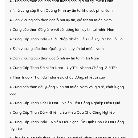
+ Cung cấp than đá Indo chất lượng cao, giá tốt tại miền Nam
+ Nhà cung cấp than Quảng Ninh uy tín tại khu vực phía Nam
+ Đơn vị cung cấp than đốt lò hơi uy tín, giá tốt tại miền Nam
+ Cung cấp than đá giá rẻ với số lượng lớn, uy tín tại miền Nam
+ Cung Cấp Than Indo – Giải Pháp Nhiên Liệu Hiệu Quả Cho Lò Hơi
+ Đơn vị cung cấp than Quảng Ninh uy tín tại miền Nam
+ Đơn vị cung cấp than đốt lò hơi uy tín tại miền Nam
+ Cung Cấp Than Đá Miền Nam – Uy Tín, Nhanh Chóng, Giá Tốt
+ Than Indo - Than đá Indonesia chất lượng, nhiệt trị cao
+ Cung cấp than đá Quảng Ninh tại miền Nam với giá rẻ, chất lượng
cao
+ Cung Cấp Than Đốt Lò Hơi – Nhiên Liệu Công Nghiệp Hiệu Quả
+ Cung Cấp Than Đá – Nhiên Liệu Hiệu Quả Cho Công Nghiệp
+ Cung Cấp Than Indo – Nhiên Liệu Sạch, Ổn Định Cho Lò Hơi Công
Nghiệp
+ Chuyên cung cấp than Quảng Ninh giá rẻ, chất lượng tại miền Nam