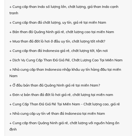
+ Cung cấp than Indo số lượng lớn, chất lượng, giá than Indo cạnh
tranh
+ Cung cấp than đá chất lượng, uy tín, giá rẻ tại miền Nam
+ Bán than đá Quảng Ninh giá rẻ, chất lượng cao tại miền Nam
+ Mua than đá đốt lò hơi ở đâu uy tín, chất lượng tốt nhất?
+ Cung cấp than đá Indonesia giá rẻ, chất lượng tốt, tận nơi
+ Dịch Vụ Cung Cấp Than Đá Giá Rẻ, Chất Lượng Cao Tại Miền Nam
+ Nhà cung cấp than Indonesia nhập khẩu uy tín hàng đầu tại miền
Nam
+ Ở đâu bán than đá Quảng Ninh giá rẻ tại miền Nam?
+ Đơn vị bán than đá đốt lò hơi giá rẻ, chất lượng tại miền nam
+ Cung Cấp Than Đá Giá Rẻ Tại Miền Nam - Chất lượng cao, giá rẻ
+ Nhà cung cấp uy tín về than đá Indonesia tại miền Nam
+ Cung cấp than Quảng Ninh giá rẻ, chất lượng với nguồn hàng ổn
định