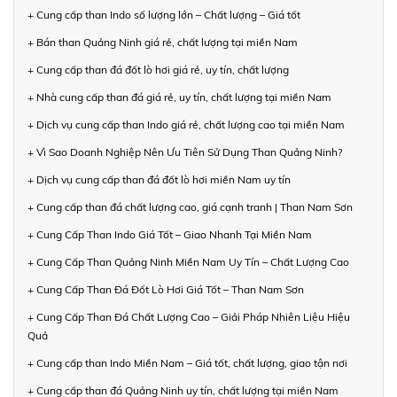
+ Cung cấp than Indo số lượng lớn – Chất lượng – Giá tốt
+ Bán than Quảng Ninh giá rẻ, chất lượng tại miền Nam
+ Cung cấp than đá đốt lò hơi giá rẻ, uy tín, chất lượng
+ Nhà cung cấp than đá giá rẻ, uy tín, chất lượng tại miền Nam
+ Dịch vụ cung cấp than Indo giá rẻ, chất lượng cao tại miền Nam
+ Vì Sao Doanh Nghiệp Nên Ưu Tiên Sử Dụng Than Quảng Ninh?
+ Dịch vụ cung cấp than đá đốt lò hơi miền Nam uy tín
+ Cung cấp than đá chất lượng cao, giá cạnh tranh | Than Nam Sơn
+ Cung Cấp Than Indo Giá Tốt – Giao Nhanh Tại Miền Nam
+ Cung Cấp Than Quảng Ninh Miền Nam Uy Tín – Chất Lượng Cao
+ Cung Cấp Than Đá Đốt Lò Hơi Giá Tốt – Than Nam Sơn
+ Cung Cấp Than Đá Chất Lượng Cao – Giải Pháp Nhiên Liệu Hiệu
Quả
+ Cung cấp than Indo Miền Nam – Giá tốt, chất lượng, giao tận nơi
+ Cung cấp than đá Quảng Ninh uy tín, chất lượng tại miền Nam