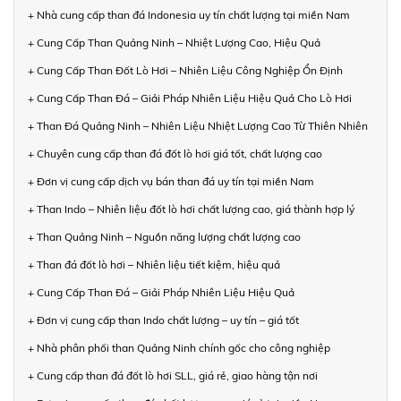
+ Nhà cung cấp than đá Indonesia uy tín chất lượng tại miền Nam
+ Cung Cấp Than Quảng Ninh – Nhiệt Lượng Cao, Hiệu Quả
+ Cung Cấp Than Đốt Lò Hơi – Nhiên Liệu Công Nghiệp Ổn Định
+ Cung Cấp Than Đá – Giải Pháp Nhiên Liệu Hiệu Quả Cho Lò Hơi
+ Than Đá Quảng Ninh – Nhiên Liệu Nhiệt Lượng Cao Từ Thiên Nhiên
+ Chuyên cung cấp than đá đốt lò hơi giá tốt, chất lượng cao
+ Đơn vị cung cấp dịch vụ bán than đá uy tín tại miền Nam
+ Than Indo – Nhiên liệu đốt lò hơi chất lượng cao, giá thành hợp lý
+ Than Quảng Ninh – Nguồn năng lượng chất lượng cao
+ Than đá đốt lò hơi – Nhiên liệu tiết kiệm, hiệu quả
+ Cung Cấp Than Đá – Giải Pháp Nhiên Liệu Hiệu Quả
+ Đơn vị cung cấp than Indo chất lượng – uy tín – giá tốt
+ Nhà phân phối than Quảng Ninh chính gốc cho công nghiệp
+ Cung cấp than đá đốt lò hơi SLL, giá rẻ, giao hàng tận nơi