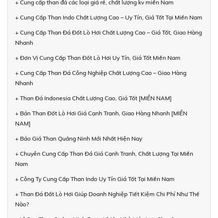
+ Cung cấp than đá các loại giá rẻ, chất lượng kv miền Nam
+ Cung Cấp Than Indo Chất Lượng Cao – Uy Tín, Giá Tốt Tại Miền Nam
+ Cung Cấp Than Đá Đốt Lò Hơi Chất Lượng Cao – Giá Tốt, Giao Hàng
Nhanh
+ Đơn Vị Cung Cấp Than Đốt Lò Hơi Uy Tín, Giá Tốt Miền Nam
+ Cung Cấp Than Đá Công Nghiệp Chất Lượng Cao – Giao Hàng
Nhanh
+ Than Đá Indonesia Chất Lượng Cao, Giá Tốt [MIỀN NAM]
+ Bán Than Đốt Lò Hơi Giá Cạnh Tranh, Giao Hàng Nhanh [MIỀN
NAM]
+ Báo Giá Than Quảng Ninh Mới Nhất Hiện Nay
+ Chuyên Cung Cấp Than Đá Giá Cạnh Tranh, Chất Lượng Tại Miền
Nam
+ Công Ty Cung Cấp Than Indo Uy Tín Giá Tốt Tại Miền Nam
+ Than Đá Đốt Lò Hơi Giúp Doanh Nghiệp Tiết Kiệm Chi Phí Như Thế
Nào?