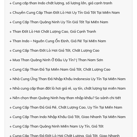
+ Cung cấp than Indo chất lượng, số lượng lớn, giá cạnh tranh
+ Chuyên Cung Cấp Than Đốt Lò Hơi Uy Tín Giá Tốt Tại Miền Nam
+ Cung Cấp Than Quảng Ninh Uy Tín Giá Tốt Tại Miền Nam
+ Than Đốt Lò Hơi Chất Lượng Cao, Giá Cạnh Tranh
+ Than Indo – Nguồn Cung Ổn Định, Giá Rẻ Tại Miền Nam
+ Cung Cấp Than Đốt Lò Hơi Giá Tốt, Chất Lượng Cao
+ Mua Than Quảng Ninh Ở Đâu Uy Tín? | Than Nam Sơn
+ Cung Cấp Than Đá Tại Miền Nam Giá Tốt, Chất Lượng Cao
+ Nhà Cung Ứng Than Đá Nhập Khẩu Indonesia Uy Tín Tại Miền Nam
+ Nhà cung cấp than đốt lò hơi giá rẻ, uy tín, chất lượng tại miền Nam
+ Nên chọn than Quảng Ninh hay than nhập khẩu? So sánh chi tiết
+ Cung Cấp Than Đá Giá Rẻ, Chất Lượng Cao, Uy Tín Tại Miền Nam
+ Cung Cấp Than Indo Nhập Khẩu Giá Tốt, Giao Nhanh Tại Miền Nam
+ Cung Cấp Than Quảng Ninh Miền Nam Uy Tín, Giá Tốt
+ Cung Cấp Than Đá Đốt Lò Hơi Chất Lượng, Giá Tốt, Giao Nhanh