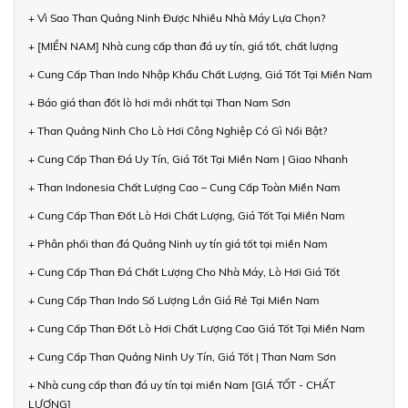
+ Vì Sao Than Quảng Ninh Được Nhiều Nhà Máy Lựa Chọn?
+ [MIỀN NAM] Nhà cung cấp than đá uy tín, giá tốt, chất lượng
+ Cung Cấp Than Indo Nhập Khẩu Chất Lượng, Giá Tốt Tại Miền Nam
+ Báo giá than đốt lò hơi mới nhất tại Than Nam Sơn
+ Than Quảng Ninh Cho Lò Hơi Công Nghiệp Có Gì Nổi Bật?
+ Cung Cấp Than Đá Uy Tín, Giá Tốt Tại Miền Nam | Giao Nhanh
+ Than Indonesia Chất Lượng Cao – Cung Cấp Toàn Miền Nam
+ Cung Cấp Than Đốt Lò Hơi Chất Lượng, Giá Tốt Tại Miền Nam
+ Phân phối than đá Quảng Ninh uy tín giá tốt tại miền Nam
+ Cung Cấp Than Đá Chất Lượng Cho Nhà Máy, Lò Hơi Giá Tốt
+ Cung Cấp Than Indo Số Lượng Lớn Giá Rẻ Tại Miền Nam
+ Cung Cấp Than Đốt Lò Hơi Chất Lượng Cao Giá Tốt Tại Miền Nam
+ Cung Cấp Than Quảng Ninh Uy Tín, Giá Tốt | Than Nam Sơn
+ Nhà cung cấp than đá uy tín tại miền Nam [GIÁ TỐT - CHẤT
LƯỢNG]