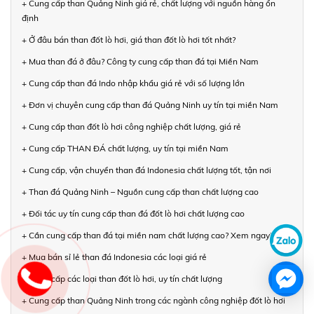
+ Cung cấp than Quảng Ninh giá rẻ, chất lượng với nguồn hàng ổn
định
+ Ở đâu bán than đốt lò hơi, giá than đốt lò hơi tốt nhất?
+ Mua than đá ở đâu? Công ty cung cấp than đá tại Miền Nam
+ Cung cấp than đá Indo nhập khẩu giá rẻ với số lượng lớn
+ Đơn vị chuyên cung cấp than đá Quảng Ninh uy tín tại miền Nam
+ Cung cấp than đốt lò hơi công nghiệp chất lượng, giá rẻ
+ Cung cấp THAN ĐÁ chất lượng, uy tín tại miền Nam
+ Cung cấp, vận chuyển than đá Indonesia chất lượng tốt, tận nơi
+ Than đá Quảng Ninh – Nguồn cung cấp than chất lượng cao
+ Đối tác uy tín cung cấp than đá đốt lò hơi chất lượng cao
+ Cần cung cấp than đá tại miền nam chất lượng cao? Xem ngay!
+ Mua bán sỉ lẻ than đá Indonesia các loại giá rẻ
+ Cung cấp các loại than đốt lò hơi, uy tín chất lượng
+ Cung cấp than Quảng Ninh trong các ngành công nghiệp đốt lò hơi