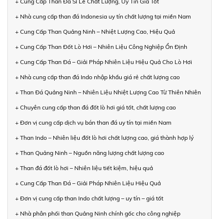
+ Cung Cấp Than Đá Sỉ Lẻ Chất Lượng, Uy Tín Giá Tốt
+ Nhà cung cấp than đá Indonesia uy tín chất lượng tại miền Nam
+ Cung Cấp Than Quảng Ninh – Nhiệt Lượng Cao, Hiệu Quả
+ Cung Cấp Than Đốt Lò Hơi – Nhiên Liệu Công Nghiệp Ổn Định
+ Cung Cấp Than Đá – Giải Pháp Nhiên Liệu Hiệu Quả Cho Lò Hơi
+ Nhà cung cấp than đá Indo nhập khẩu giá rẻ chất lượng cao
+ Than Đá Quảng Ninh – Nhiên Liệu Nhiệt Lượng Cao Từ Thiên Nhiên
+ Chuyên cung cấp than đá đốt lò hơi giá tốt, chất lượng cao
+ Đơn vị cung cấp dịch vụ bán than đá uy tín tại miền Nam
+ Than Indo – Nhiên liệu đốt lò hơi chất lượng cao, giá thành hợp lý
+ Than Quảng Ninh – Nguồn năng lượng chất lượng cao
+ Than đá đốt lò hơi – Nhiên liệu tiết kiệm, hiệu quả
+ Cung Cấp Than Đá – Giải Pháp Nhiên Liệu Hiệu Quả
+ Đơn vị cung cấp than Indo chất lượng – uy tín – giá tốt
+ Nhà phân phối than Quảng Ninh chính gốc cho công nghiệp