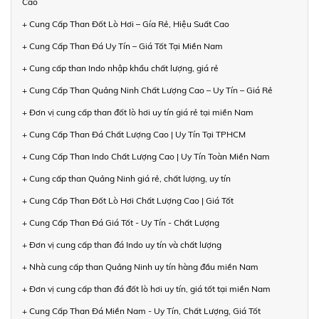
Cao
+ Cung Cấp Than Đốt Lò Hơi – Gía Rẻ, Hiệu Suất Cao
+ Cung Cấp Than Đá Uy Tín – Giá Tốt Tại Miền Nam
+ Cung cấp than Indo nhập khẩu chất lượng, giá rẻ
+ Cung Cấp Than Quảng Ninh Chất Lượng Cao – Uy Tín – Giá Rẻ
+ Đơn vị cung cấp than đốt lò hơi uy tín giá rẻ tại miền Nam
+ Cung Cấp Than Đá Chất Lượng Cao | Uy Tín Tại TPHCM
+ Cung Cấp Than Indo Chất Lượng Cao | Uy Tín Toàn Miền Nam
+ Cung cấp than Quảng Ninh giá rẻ, chất lượng, uy tín
+ Cung Cấp Than Đốt Lò Hơi Chất Lượng Cao | Giá Tốt
+ Cung Cấp Than Đá Giá Tốt - Uy Tín - Chất Lượng
+ Đơn vị cung cấp than đá Indo uy tín và chất lượng
+ Nhà cung cấp than Quảng Ninh uy tín hàng đầu miền Nam
+ Đơn vị cung cấp than đá đốt lò hơi uy tín, giá tốt tại miền Nam
+ Cung Cấp Than Đá Miền Nam - Uy Tín, Chất Lượng, Giá Tốt