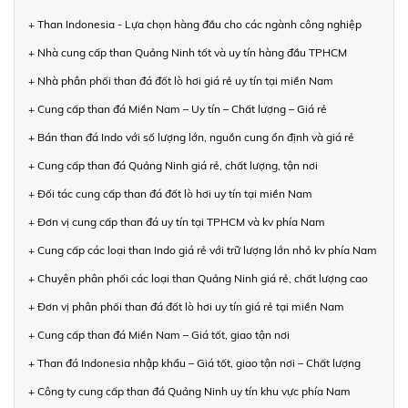
+ Than Indonesia - Lựa chọn hàng đầu cho các ngành công nghiệp
+ Nhà cung cấp than Quảng Ninh tốt và uy tín hàng đầu TPHCM
+ Nhà phân phối than đá đốt lò hơi giá rẻ uy tín tại miền Nam
+ Cung cấp than đá Miền Nam – Uy tín – Chất lượng – Giá rẻ
+ Bán than đá Indo với số lượng lớn, nguồn cung ổn định và giá rẻ
+ Cung cấp than đá Quảng Ninh giá rẻ, chất lượng, tận nơi
+ Đối tác cung cấp than đá đốt lò hơi uy tín tại miền Nam
+ Đơn vị cung cấp than đá uy tín tại TPHCM và kv phía Nam
+ Cung cấp các loại than Indo giá rẻ với trữ lượng lớn nhỏ kv phía Nam
+ Chuyên phân phối các loại than Quảng Ninh giá rẻ, chất lượng cao
+ Đơn vị phân phối than đá đốt lò hơi uy tín giá rẻ tại miền Nam
+ Cung cấp than đá Miền Nam – Giá tốt, giao tận nơi
+ Than đá Indonesia nhập khẩu – Giá tốt, giao tận nơi – Chất lượng
+ Công ty cung cấp than đá Quảng Ninh uy tín khu vực phía Nam