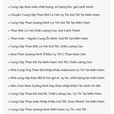
+ Cung cấp than Indo chất lượng, số lượng lớn, giá cạnh tranh
+ Chuyên Cung Cấp Than Đốt Lò Hơi Uy Tín Giá Tốt Tại Miền Nam
+ Cung Cấp Than Quảng Ninh Uy Tín Giá Tốt Tại Miền Nam
+ Than Đốt Lò Hơi Chất Lượng Cao, Giá Cạnh Tranh
+ Than Indo – Nguồn Cung Ổn Định, Giá Rẻ Tại Miền Nam
+ Cung Cấp Than Đốt Lò Hơi Giá Tốt, Chất Lượng Cao
+ Mua Than Quảng Ninh Ở Đâu Uy Tín? | Than Nam Sơn
+ Cung Cấp Than Đá Tại Miền Nam Giá Tốt, Chất Lượng Cao
+ Nhà Cung Ứng Than Đá Nhập Khẩu Indonesia Uy Tín Tại Miền Nam
+ Nhà cung cấp than đốt lò hơi giá rẻ, uy tín, chất lượng tại miền Nam
+ Nên chọn than Quảng Ninh hay than nhập khẩu? So sánh chi tiết
+ Cung Cấp Than Đá Giá Rẻ, Chất Lượng Cao, Uy Tín Tại Miền Nam
+ Cung Cấp Than Indo Nhập Khẩu Giá Tốt, Giao Nhanh Tại Miền Nam
+ Cung Cấp Than Quảng Ninh Miền Nam Uy Tín, Giá Tốt