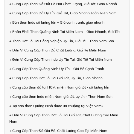
+ Cung Cấp Than Đá Đốt Lò Hơi Chất Lượng, Giá Tốt, Giao Nhanh
+ Cung Cấp Than Đá Uy Tín, Giá Tốt, Giao Nhanh Toàn Miền Nam
+ Bán than Indo số lượng lớn – Giá cạnh tranh, giao nhanh
+ Phân Phối Than Quảng Ninh Tại Miền Nam – Giao Nhanh, Giá Tốt
+ Than Đốt Lò Hơi Công Nghiệp Uy Tín, Giá Rẻ – Than Nam Sơn
+ Đơn Vị Cung Cấp Than Đá Chất Lượng, Giá Rẻ Miền Nam
+ Đơn Vị Cung Cấp Than Indo Uy Tín Tại, Giá Tốt Tại Miền Nam
+ Cung Cấp Than Quảng Ninh Uy Tín – Giá Rẻ Cạnh Tranh
+ Cung Cấp Than Đốt Lò Hơi Giá Tốt, Uy Tín, Giao Nhanh
+ Cung cấp than đá tại HCM, miền Nam giá tốt - số lượng lớn
+ Cung cấp than Indo miền Nam giá tốt, uy tín - Than Nam Sơn
+ Tại sao than Quảng Ninh được ưa chuộng tại Việt Nam?
+ Đơn Vị Cung Cấp Than Đốt Lò Hơi Giá Tốt, Chất Lượng Cao Miền
Nam
+ Cung Cấp Than Đá Giá Rẻ, Chất Lượng Cao Tại Miền Nam