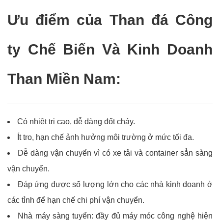
Ưu điểm của Than đá Công
ty Chế Biến Và Kinh Doanh
Than Miền Nam:
Có nhiệt trị cao, dễ dàng đốt cháy.
Ít tro, hạn chế ảnh hưởng môi trường ở mức tối đa.
Dễ dàng vận chuyển vì có xe tải và container sẳn sàng
vận chuyển.
Đáp ứng được số lượng lớn cho các nhà kinh doanh ở
các tỉnh để hạn chế chi phí vận chuyển.
Nhà máy sàng tuyển: đầy đủ máy móc công nghệ hiện