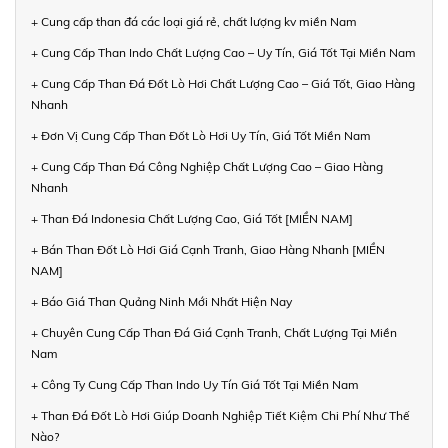
+ Cung cấp than đá các loại giá rẻ, chất lượng kv miền Nam
+ Cung Cấp Than Indo Chất Lượng Cao – Uy Tín, Giá Tốt Tại Miền Nam
+ Cung Cấp Than Đá Đốt Lò Hơi Chất Lượng Cao – Giá Tốt, Giao Hàng
Nhanh
+ Đơn Vị Cung Cấp Than Đốt Lò Hơi Uy Tín, Giá Tốt Miền Nam
+ Cung Cấp Than Đá Công Nghiệp Chất Lượng Cao – Giao Hàng
Nhanh
+ Than Đá Indonesia Chất Lượng Cao, Giá Tốt [MIỀN NAM]
+ Bán Than Đốt Lò Hơi Giá Cạnh Tranh, Giao Hàng Nhanh [MIỀN
NAM]
+ Báo Giá Than Quảng Ninh Mới Nhất Hiện Nay
+ Chuyên Cung Cấp Than Đá Giá Cạnh Tranh, Chất Lượng Tại Miền
Nam
+ Công Ty Cung Cấp Than Indo Uy Tín Giá Tốt Tại Miền Nam
+ Than Đá Đốt Lò Hơi Giúp Doanh Nghiệp Tiết Kiệm Chi Phí Như Thế
Nào?