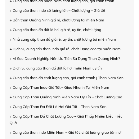
+ Cung cấp than đá miền Nam chất lượng cao, giá cạnh tranh
+ Cung cấp than Indo số lượng lớn – Chất lượng – Giá tốt
+ Bán than Quảng Ninh giá rẻ, chất lượng tại miền Nam
+ Cung cấp than đá đốt lò hơi giá rẻ, uy tín, chất lượng
+ Nhà cung cấp than đá giá rẻ, uy tín, chất lượng tại miền Nam
+ Dịch vụ cung cấp than Indo giá rẻ, chất lượng cao tại miền Nam
+ Vì Sao Doanh Nghiệp Nên Ưu Tiên Sử Dụng Than Quảng Ninh?
+ Dịch vụ cung cấp than đá đốt lò hơi miền Nam uy tín
+ Cung cấp than đá chất lượng cao, giá cạnh tranh | Than Nam Sơn
+ Cung Cấp Than Indo Giá Tốt – Giao Nhanh Tại Miền Nam
+ Cung Cấp Than Quảng Ninh Miền Nam Uy Tín – Chất Lượng Cao
+ Cung Cấp Than Đá Đốt Lò Hơi Giá Tốt – Than Nam Sơn
+ Cung Cấp Than Đá Chất Lượng Cao – Giải Pháp Nhiên Liệu Hiệu
Quả
+ Cung cấp than Indo Miền Nam – Giá tốt, chất lượng, giao tận nơi