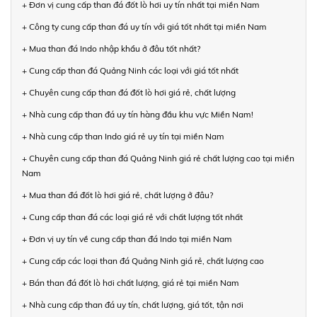
+ Đơn vị cung cấp than đá đốt lò hơi uy tín nhất tại miền Nam
+ Công ty cung cấp than đá uy tín với giá tốt nhất tại miền Nam
+ Mua than đá Indo nhập khẩu ở đâu tốt nhất?
+ Cung cấp than đá Quảng Ninh các loại với giá tốt nhất
+ Chuyên cung cấp than đá đốt lò hơi giá rẻ, chất lượng
+ Nhà cung cấp than đá uy tín hàng đầu khu vực Miền Nam!
+ Nhà cung cấp than Indo giá rẻ uy tín tại miền Nam
+ Chuyên cung cấp than đá Quảng Ninh giá rẻ chất lượng cao tại miền
Nam
+ Mua than đá đốt lò hơi giá rẻ, chất lượng ở đâu?
+ Cung cấp than đá các loại giá rẻ với chất lượng tốt nhất
+ Đơn vị uy tín về cung cấp than đá Indo tại miền Nam
+ Cung cấp các loại than đá Quảng Ninh giá rẻ, chất lượng cao
+ Bán than đá đốt lò hơi chất lượng, giá rẻ tại miền Nam
+ Nhà cung cấp than đá uy tín, chất lượng, giá tốt, tận nơi