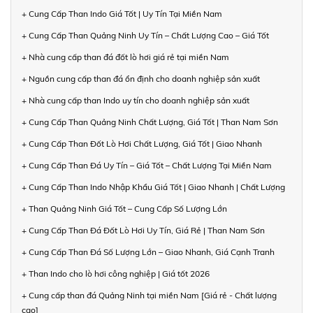
+ Cung Cấp Than Indo Giá Tốt | Uy Tín Tại Miền Nam
+ Cung Cấp Than Quảng Ninh Uy Tín – Chất Lượng Cao – Giá Tốt
+ Nhà cung cấp than đá đốt lò hơi giá rẻ tại miền Nam
+ Nguồn cung cấp than đá ổn định cho doanh nghiệp sản xuất
+ Nhà cung cấp than Indo uy tín cho doanh nghiệp sản xuất
+ Cung Cấp Than Quảng Ninh Chất Lượng, Giá Tốt | Than Nam Sơn
+ Cung Cấp Than Đốt Lò Hơi Chất Lượng, Giá Tốt | Giao Nhanh
+ Cung Cấp Than Đá Uy Tín – Giá Tốt – Chất Lượng Tại Miền Nam
+ Cung Cấp Than Indo Nhập Khẩu Giá Tốt | Giao Nhanh | Chất Lượng
+ Than Quảng Ninh Giá Tốt – Cung Cấp Số Lượng Lớn
+ Cung Cấp Than Đá Đốt Lò Hơi Uy Tín, Giá Rẻ | Than Nam Sơn
+ Cung Cấp Than Đá Số Lượng Lớn – Giao Nhanh, Giá Cạnh Tranh
+ Than Indo cho lò hơi công nghiệp | Giá tốt 2026
+ Cung cấp than đá Quảng Ninh tại miền Nam [Giá rẻ - Chất lượng
cao]