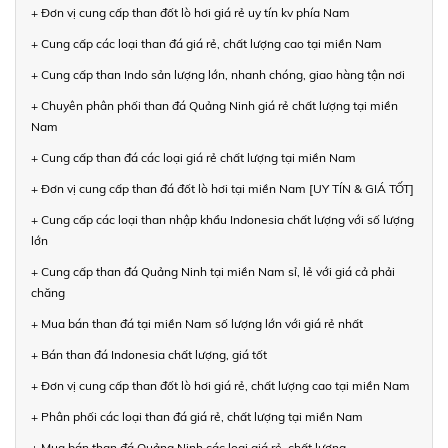
+ Đơn vị cung cấp than đốt lò hơi giá rẻ uy tín kv phía Nam
+ Cung cấp các loại than đá giá rẻ, chất lượng cao tại miền Nam
+ Cung cấp than Indo sản lượng lớn, nhanh chóng, giao hàng tận nơi
+ Chuyên phân phối than đá Quảng Ninh giá rẻ chất lượng tại miền
Nam
+ Cung cấp than đá các loại giá rẻ chất lượng tại miền Nam
+ Đơn vị cung cấp than đá đốt lò hơi tại miền Nam [UY TÍN & GIÁ TỐT]
+ Cung cấp các loại than nhập khẩu Indonesia chất lượng với số lượng
lớn
+ Cung cấp than đá Quảng Ninh tại miền Nam sỉ, lẻ với giá cả phải
chăng
+ Mua bán than đá tại miền Nam số lượng lớn với giá rẻ nhất
+ Bán than đá Indonesia chất lượng, giá tốt
+ Đơn vị cung cấp than đốt lò hơi giá rẻ, chất lượng cao tại miền Nam
+ Phân phối các loại than đá giá rẻ, chất lượng tại miền Nam
+ Mua bán than đá Quảng Ninh các loại giá rẻ, chất lượng