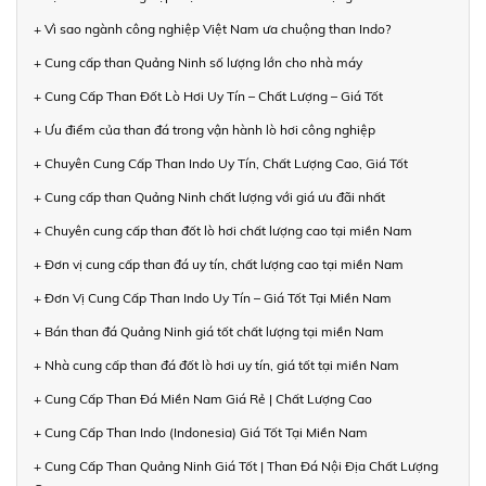
+ Vì sao ngành công nghiệp Việt Nam ưa chuộng than Indo?
+ Cung cấp than Quảng Ninh số lượng lớn cho nhà máy
+ Cung Cấp Than Đốt Lò Hơi Uy Tín – Chất Lượng – Giá Tốt
+ Ưu điểm của than đá trong vận hành lò hơi công nghiệp
+ Chuyên Cung Cấp Than Indo Uy Tín, Chất Lượng Cao, Giá Tốt
+ Cung cấp than Quảng Ninh chất lượng với giá ưu đãi nhất
+ Chuyên cung cấp than đốt lò hơi chất lượng cao tại miền Nam
+ Đơn vị cung cấp than đá uy tín, chất lượng cao tại miền Nam
+ Đơn Vị Cung Cấp Than Indo Uy Tín – Giá Tốt Tại Miền Nam
+ Bán than đá Quảng Ninh giá tốt chất lượng tại miền Nam
+ Nhà cung cấp than đá đốt lò hơi uy tín, giá tốt tại miền Nam
+ Cung Cấp Than Đá Miền Nam Giá Rẻ | Chất Lượng Cao
+ Cung Cấp Than Indo (Indonesia) Giá Tốt Tại Miền Nam
+ Cung Cấp Than Quảng Ninh Giá Tốt | Than Đá Nội Địa Chất Lượng