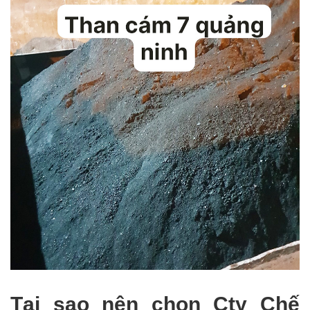
Tại sao nên chọn Cty Chế