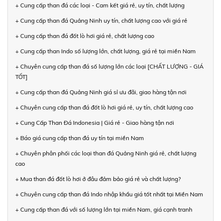
+ Cung cấp than đá các loại - Cam kết giá rẻ, uy tín, chất lượng
+ Cung cấp than đá Quảng Ninh uy tín, chất lượng cao với giá rẻ
+ Cung cấp than đá đốt lò hơi giá rẻ, chất lượng cao
+ Cung cấp than Indo số lượng lớn, chất lượng, giá rẻ tại miền Nam
+ Chuyên cung cấp than đá số lượng lớn các loại [CHẤT LƯỢNG - GIÁ
TỐT]
+ Cung cấp than đá Quảng Ninh giá sỉ ưu đãi, giao hàng tận nơi
+ Chuyên cung cấp than đá đốt lò hơi giá rẻ, uy tín, chất lượng cao
+ Cung Cấp Than Đá Indonesia | Giá rẻ - Giao hàng tận nơi
+ Báo giá cung cấp than đá uy tín tại miền Nam
+ Chuyên phân phối các loại than đá Quảng Ninh giá rẻ, chất lượng
cao
+ Mua than đá đốt lò hơi ở đâu đảm bảo giá rẻ và chất lượng?
+ Chuyên cung cấp than đá Indo nhập khẩu giá tốt nhất tại Miền Nam
+ Cung cấp than đá với số lượng lớn tại miền Nam, giá cạnh tranh