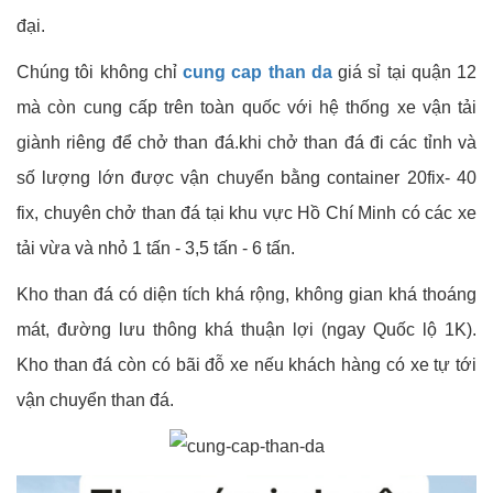
đại.
Chúng tôi không chỉ
cung cap than da
giá sỉ tại quận 12
mà còn cung cấp trên toàn quốc với hệ thống xe vận tải
giành riêng để chở than đá.khi chở than đá đi các tỉnh và
số lượng lớn được vận chuyển bằng container 20fix- 40
fix, chuyên chở than đá tại khu vực Hồ Chí Minh có các xe
tải vừa và nhỏ 1 tấn - 3,5 tấn - 6 tấn.
Kho than đá có diện tích khá rộng, không gian khá thoáng
mát, đường lưu thông khá thuận lợi (ngay Quốc lộ 1K).
Kho than đá còn có bãi đỗ xe nếu khách hàng có xe tự tới
vận chuyển than đá.