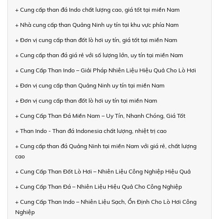
+ Cung cấp than đá Indo chất lượng cao, giá tốt tại miền Nam
+ Nhà cung cấp than Quảng Ninh uy tín tại khu vực phía Nam
+ Đơn vị cung cấp than đốt lò hơi uy tín, giá tốt tại miền Nam
+ Cung cấp than đá giá rẻ với số lượng lớn, uy tín tại miền Nam
+ Cung Cấp Than Indo – Giải Pháp Nhiên Liệu Hiệu Quả Cho Lò Hơi
+ Đơn vị cung cấp than Quảng Ninh uy tín tại miền Nam
+ Đơn vị cung cấp than đốt lò hơi uy tín tại miền Nam
+ Cung Cấp Than Đá Miền Nam – Uy Tín, Nhanh Chóng, Giá Tốt
+ Than Indo - Than đá Indonesia chất lượng, nhiệt trị cao
+ Cung cấp than đá Quảng Ninh tại miền Nam với giá rẻ, chất lượng
cao
+ Cung Cấp Than Đốt Lò Hơi – Nhiên Liệu Công Nghiệp Hiệu Quả
+ Cung Cấp Than Đá – Nhiên Liệu Hiệu Quả Cho Công Nghiệp
+ Cung Cấp Than Indo – Nhiên Liệu Sạch, Ổn Định Cho Lò Hơi Công
Nghiệp