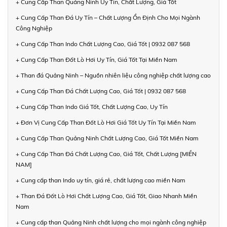
+ Cung Cấp Than Quảng Ninh Uy Tín, Chất Lượng, Giá Tốt
+ Cung Cấp Than Đá Uy Tín – Chất Lượng Ổn Định Cho Mọi Ngành
Công Nghiệp
+ Cung Cấp Than Indo Chất Lượng Cao, Giá Tốt | 0932 087 568
+ Cung Cấp Than Đốt Lò Hơi Uy Tín, Giá Tốt Tại Miền Nam
+ Than đá Quảng Ninh – Nguồn nhiên liệu công nghiệp chất lượng cao
+ Cung Cấp Than Đá Chất Lượng Cao, Giá Tốt | 0932 087 568
+ Cung Cấp Than Indo Giá Tốt, Chất Lượng Cao, Uy Tín
+ Đơn Vị Cung Cấp Than Đốt Lò Hơi Giá Tốt Uy Tín Tại Miền Nam
+ Cung Cấp Than Quảng Ninh Chất Lượng Cao, Giá Tốt Miền Nam
+ Cung Cấp Than Đá Chất Lượng Cao, Giá Tốt, Chất Lượng [MIỀN
NAM]
+ Cung cấp than Indo uy tín, giá rẻ, chất lượng cao miền Nam
+ Than Đá Đốt Lò Hơi Chất Lượng Cao, Giá Tốt, Giao Nhanh Miền
Nam
+ Cung cấp than Quảng Ninh chất lượng cho mọi ngành công nghiệp