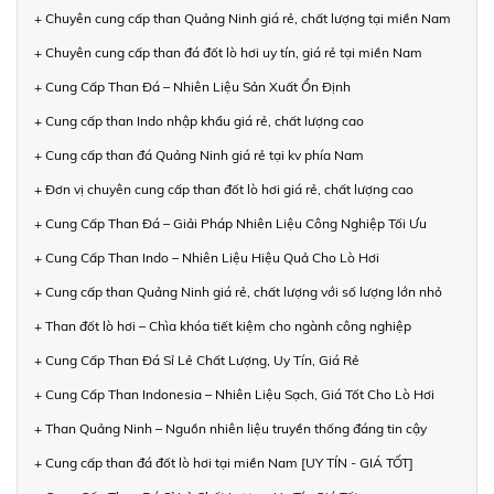
+ Chuyên cung cấp than Quảng Ninh giá rẻ, chất lượng tại miền Nam
+ Chuyên cung cấp than đá đốt lò hơi uy tín, giá rẻ tại miền Nam
+ Cung Cấp Than Đá – Nhiên Liệu Sản Xuất Ổn Định
+ Cung cấp than Indo nhập khẩu giá rẻ, chất lượng cao
+ Cung cấp than đá Quảng Ninh giá rẻ tại kv phía Nam
+ Đơn vị chuyên cung cấp than đốt lò hơi giá rẻ, chất lượng cao
+ Cung Cấp Than Đá – Giải Pháp Nhiên Liệu Công Nghiệp Tối Ưu
+ Cung Cấp Than Indo – Nhiên Liệu Hiệu Quả Cho Lò Hơi
+ Cung cấp than Quảng Ninh giá rẻ, chất lượng với số lượng lớn nhỏ
+ Than đốt lò hơi – Chìa khóa tiết kiệm cho ngành công nghiệp
+ Cung Cấp Than Đá Sỉ Lẻ Chất Lượng, Uy Tín, Giá Rẻ
+ Cung Cấp Than Indonesia – Nhiên Liệu Sạch, Giá Tốt Cho Lò Hơi
+ Than Quảng Ninh – Nguồn nhiên liệu truyền thống đáng tin cậy
+ Cung cấp than đá đốt lò hơi tại miền Nam [UY TÍN - GIÁ TỐT]