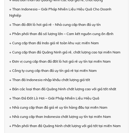
+ Than Indonesia – Giải Pháp Nhiên Liệu Hiệu Quả Cho Doanh
Nghiệp
+ Than đá đốt lò hơi giá rẻ - Nhà cung cấp than đá uy tín
+ Phân phối than đá số lượng lớn – Cam kết nguồn cung ổn định
+ Cung cấp than đá Indo giá rẻ toàn khu vực miền Nam
+ Cung cấp than đá Quảng Ninh giá rẻ, chất lượng cao tại miền Nam
+ Đơn vị cung cấp than đá đốt lò hơi giá rẻ uy tín tại miền Nam
+ Công ty cung cấp than đá uy tín giá rẻ tại miền Nam
+ Than đá Indonesia nhập khẩu chất lượng giá tốt
+ Bán các loại than đá Quảng Ninh chất lượng cao với giá tốt nhất
+ Than Đá Đốt Lò Hơi – Giải Pháp Nhiên Liệu Hiệu Quả
+ Nhà cung cấp than đá giá rẻ uy tín hàng đầu tại miền Nam
+ Nhà cung cấp than Indonesia chất lượng uy tín tại miền Nam
+ Phân phối than đá Quảng Ninh chất lượng với giá tốt tại miền Nam