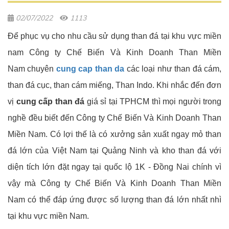
02/07/2022
1113
Để phục vụ cho nhu cầu sử dụng than đá tại khu vực miền
nam Công ty Chế Biến Và Kinh Doanh Than Miền
Nam chuyên
cung cap than da
các loại như than đá cám,
than đá cục, than cám miếng, Than Indo. Khi nhắc đến đơn
vị
cung cấp than đá
giá sỉ tại TPHCM thì mọi người trong
nghề đều biết đến Công ty Chế Biến Và Kinh Doanh Than
Miền Nam. Có lợi thế là có xưởng sản xuất ngay mỏ than
đá lớn của Việt Nam tại Quảng Ninh và kho than đá với
diện tích lớn đặt ngay tại quốc lộ 1K - Đồng Nai chính vì
vậy mà Công ty Chế Biến Và Kinh Doanh Than Miền
Nam có thể đáp ứng được số lượng than đá lớn nhất nhì
tại khu vực miền Nam.