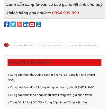
Luôn sẵn sàng tư vấn và báo giá nhiệt tình cho quý
0994.909.999
khách hàng qua hotline:
cung cấp than đá
cung cấp than indo
cung cap than indonesia
BÀI VIẾT LIÊN QUAN
+ Cung cấp than đá Quảng Ninh giá rẻ với số lượng lớn nhỏ [MIỀN
NAM]
+ Cung cấp than đá số lượng lớn, giao nhanh, giá tốt [MIỀN NAM]
+ Cung cấp than Indo nhập khẩu chất lượng cao, giá cạnh tranh
+ Than Đốt Lò Hơi Giá Tốt - Cung Cấp Nhanh Toàn Miền Nam