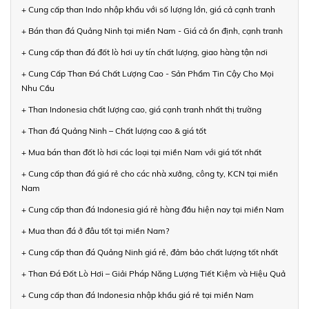
+ Cung cấp than Indo nhập khẩu với số lượng lớn, giá cả cạnh tranh
+ Bán than đá Quảng Ninh tại miền Nam - Giá cả ổn định, cạnh tranh
+ Cung cấp than đá đốt lò hơi uy tín chất lượng, giao hàng tận nơi
+ Cung Cấp Than Đá Chất Lượng Cao - Sản Phẩm Tin Cậy Cho Mọi
Nhu Cầu
+ Than Indonesia chất lượng cao, giá cạnh tranh nhất thị trường
+ Than đá Quảng Ninh – Chất lượng cao & giá tốt
+ Mua bán than đốt lò hơi các loại tại miền Nam với giá tốt nhất
+ Cung cấp than đá giá rẻ cho các nhà xưởng, công ty, KCN tại miền
Nam
+ Cung cấp than đá Indonesia giá rẻ hàng đầu hiện nay tại miền Nam
+ Mua than đá ở đâu tốt tại miền Nam?
+ Cung cấp than đá Quảng Ninh giá rẻ, đảm bảo chất lượng tốt nhất
+ Than Đá Đốt Lò Hơi – Giải Pháp Năng Lượng Tiết Kiệm và Hiệu Quả
+ Cung cấp than đá Indonesia nhập khẩu giá rẻ tại miền Nam