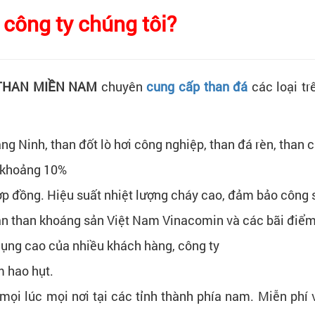
 công ty chúng tôi?
 THAN MIỀN NAM
chuyên
cung cấp than đá
các loại tr
ng Ninh, than đốt lò hơi công nghiệp, than đá rèn, than
g khoảng 10%
ợp đồng. Hiệu suất nhiệt lượng cháy cao, đảm bảo công 
àn than khoáng sản Việt Nam Vinacomin và các bãi điểm
dụng cao của nhiều khách hàng, công ty
 hao hụt.
ọi lúc mọi nơi tại các tỉnh thành phía nam. Miễn phí 