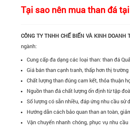
Tại sao nên mua than đá tại
CÔNG TY TNHH CHẾ BIẾN VÀ KINH DOANH
ngành:
Cung cấp đa dạng các loại than: than đá Quả
Giá bán than cạnh tranh, thấp hơn thị trườn
Chất lượng than đúng cam kết, thỏa thuận h
Nguồn than đá chất lượng ổn định từ tập đo
Số lượng có sẵn nhiều, đáp ứng nhu cầu sử 
Hướng dẫn cách bảo quan than an toàn, giảm
Vận chuyển nhanh chóng, phục vụ nhu cầu m