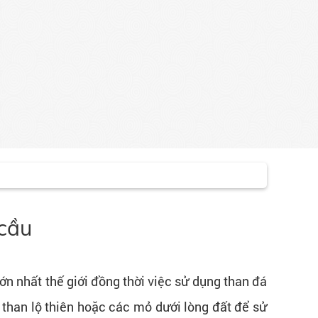
 cầu
lớn nhất thế giới đồng thời việc sử dụng than đá
ỏ than lộ thiên hoặc các mỏ dưới lòng đất để sử