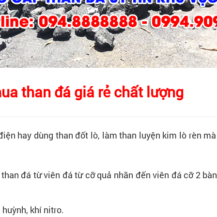
ua than đá giá rẻ chất lượng
iện hay dùng than đốt lò, làm than luyện kim lò rèn m
 than đá từ viên đá từ cỡ quả nhãn đến viên đá cỡ 2 bàn 
huỳnh, khí nitro.