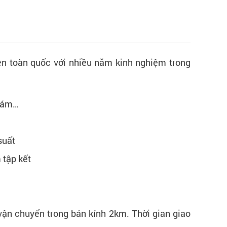
ên toàn quốc với nhiều năm kinh nghiệm trong
 cám…
suất
 tập kết
vận chuyển trong bán kính 2km. Thời gian giao