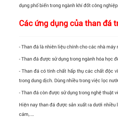
dụng phổ biến trong ngành khí đốt công nghiệp
Các ứng dụng của than đá t
- Than đá là nhiên liệu chính cho các nhà máy 
- Than đá được sử dụng trong ngành hóa học để 
- Than đá có tính chất hấp thụ các chất độc vì
trong dung dịch. Dùng nhiều trong việc lọc nư
- Than đá còn được sử dụng trong nghệ thuật v
Hiện nay than đá được sản xuất ra dưới nhiều 
cám,.…