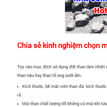
Chia sẻ kinh nghiệm chọn m
Tùy vào mục đích sử dụng đốt than làm nhiệt đ
than nâu hay than tổ ong sưởi ấm.
Kích thước, bề mặt viên than đá: kích thước
rỗ.
Mùi than chất lượng tốt không có mùi khí lưu 