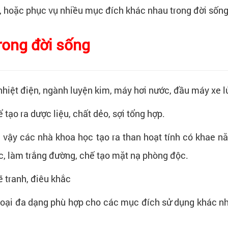
, hoặc phục vụ nhiều mục đích khác nhau trong đời sống
rong đời sống
nhiệt điện, ngành luyện kim, máy hơi nước, đầu máy xe lử
tạo ra dược liệu, chất dẻo, sợi tổng hợp.
 vậy các nhà khoa học tạo ra than hoạt tính có khae năn
ớc, làm trắng đường, chế tạo mặt nạ phòng độc.
ẽ tranh, điêu khắc
loại đa dạng phù hợp cho các mục đích sử dụng khác nh