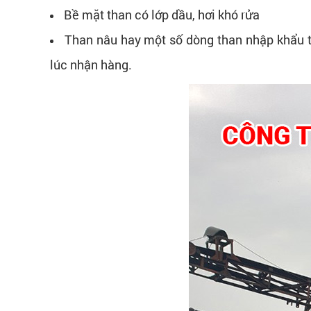
Bề mặt than có lớp dầu, hơi khó rửa
Than nâu hay một số dòng than nhập khẩu từ
lúc nhận hàng.