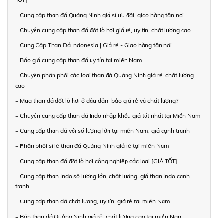
+ Cung cấp than đá Quảng Ninh giá sỉ ưu đãi, giao hàng tận nơi
+ Chuyên cung cấp than đá đốt lò hơi giá rẻ, uy tín, chất lượng cao
+ Cung Cấp Than Đá Indonesia | Giá rẻ - Giao hàng tận nơi
+ Báo giá cung cấp than đá uy tín tại miền Nam
+ Chuyên phân phối các loại than đá Quảng Ninh giá rẻ, chất lượng
cao
+ Mua than đá đốt lò hơi ở đâu đảm bảo giá rẻ và chất lượng?
+ Chuyên cung cấp than đá Indo nhập khẩu giá tốt nhất tại Miền Nam
+ Cung cấp than đá với số lượng lớn tại miền Nam, giá cạnh tranh
+ Phân phối sỉ lẻ than đá Quảng Ninh giá rẻ tại miền Nam
+ Cung cấp than đá đốt lò hơi công nghiệp các loại [GIÁ TỐT]
+ Cung cấp than Indo số lượng lớn, chất lượng, giá than Indo cạnh
tranh
+ Cung cấp than đá chất lượng, uy tín, giá rẻ tại miền Nam
+ Bán than đá Quảng Ninh giá rẻ, chất lượng cao tại miền Nam