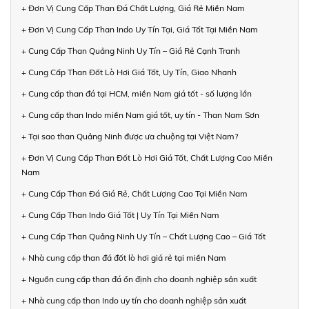
+ Đơn Vị Cung Cấp Than Đá Chất Lượng, Giá Rẻ Miền Nam
+ Đơn Vị Cung Cấp Than Indo Uy Tín Tại, Giá Tốt Tại Miền Nam
+ Cung Cấp Than Quảng Ninh Uy Tín – Giá Rẻ Cạnh Tranh
+ Cung Cấp Than Đốt Lò Hơi Giá Tốt, Uy Tín, Giao Nhanh
+ Cung cấp than đá tại HCM, miền Nam giá tốt - số lượng lớn
+ Cung cấp than Indo miền Nam giá tốt, uy tín - Than Nam Sơn
+ Tại sao than Quảng Ninh được ưa chuộng tại Việt Nam?
+ Đơn Vị Cung Cấp Than Đốt Lò Hơi Giá Tốt, Chất Lượng Cao Miền
Nam
+ Cung Cấp Than Đá Giá Rẻ, Chất Lượng Cao Tại Miền Nam
+ Cung Cấp Than Indo Giá Tốt | Uy Tín Tại Miền Nam
+ Cung Cấp Than Quảng Ninh Uy Tín – Chất Lượng Cao – Giá Tốt
+ Nhà cung cấp than đá đốt lò hơi giá rẻ tại miền Nam
+ Nguồn cung cấp than đá ổn định cho doanh nghiệp sản xuất
+ Nhà cung cấp than Indo uy tín cho doanh nghiệp sản xuất