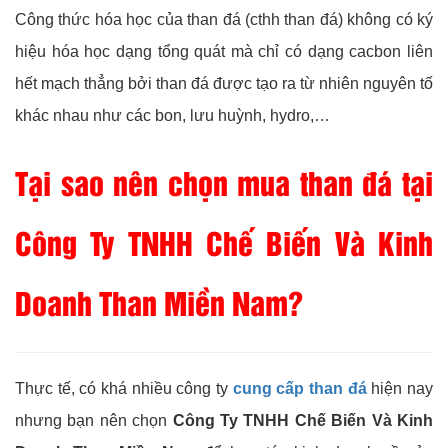
Công thức hóa học của than đá (cthh than đá) không có ký
hiệu hóa học dạng tổng quát mà chỉ có dạng cacbon liên
hết mạch thẳng bởi than đá được tạo ra từ nhiên nguyên tố
khác nhau như các bon, lưu huỳnh, hydro,…
Tại sao nên chọn mua than đá tại
Công Ty TNHH Chế Biến Và Kinh
Doanh Than Miền Nam?
Thực tế, có khá nhiều công ty
cung cấp than đá
hiện nay
nhưng bạn nên chọn
Công Ty TNHH Chế Biến Và Kinh