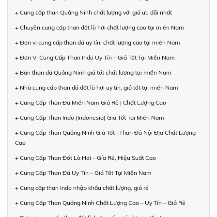
+ Cung cấp than Quảng Ninh chất lượng với giá ưu đãi nhất
+ Chuyên cung cấp than đốt lò hơi chất lượng cao tại miền Nam
+ Đơn vị cung cấp than đá uy tín, chất lượng cao tại miền Nam
+ Đơn Vị Cung Cấp Than Indo Uy Tín – Giá Tốt Tại Miền Nam
+ Bán than đá Quảng Ninh giá tốt chất lượng tại miền Nam
+ Nhà cung cấp than đá đốt lò hơi uy tín, giá tốt tại miền Nam
+ Cung Cấp Than Đá Miền Nam Giá Rẻ | Chất Lượng Cao
+ Cung Cấp Than Indo (Indonesia) Giá Tốt Tại Miền Nam
+ Cung Cấp Than Quảng Ninh Giá Tốt | Than Đá Nội Địa Chất Lượng
Cao
+ Cung Cấp Than Đốt Lò Hơi – Gía Rẻ, Hiệu Suất Cao
+ Cung Cấp Than Đá Uy Tín – Giá Tốt Tại Miền Nam
+ Cung cấp than Indo nhập khẩu chất lượng, giá rẻ
+ Cung Cấp Than Quảng Ninh Chất Lượng Cao – Uy Tín – Giá Rẻ