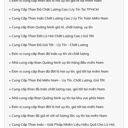
+ Đơn vị cung cấp than đốt lò hơi uy tín giá rẻ tại miền Nam
+ Cung Cấp Than Đá Chất Lượng Cao | Uy Tín Tại TPHCM
+ Cung Cấp Than Indo Chất Lượng Cao | Uy Tín Toàn Miền Nam
+ Cung cấp than Quảng Ninh giá rẻ, chất lượng, uy tín
+ Cung Cấp Than Đốt Lò Hơi Chất Lượng Cao | Giá Tốt
+ Cung Cấp Than Đá Giá Tốt - Uy Tín - Chất Lượng
+ Đơn vị cung cấp than đá Indo uy tín và chất lượng
+ Nhà cung cấp than Quảng Ninh uy tín hàng đầu miền Nam
+ Đơn vị cung cấp than đá đốt lò hơi uy tín, giá tốt tại miền Nam
+ Cung Cấp Than Đá Miền Nam - Uy Tín, Chất Lượng, Giá Tốt
+ Cung cấp than đá Indo chất lượng cao, giá tốt tại miền Nam
+ Nhà cung cấp than Quảng Ninh uy tín tại khu vực phía Nam
+ Đơn vị cung cấp than đốt lò hơi uy tín, giá tốt tại miền Nam
+ Cung cấp than đá giá rẻ với số lượng lớn, uy tín tại miền Nam
+ Cung Cấp Than Indo – Giải Pháp Nhiên Liệu Hiệu Quả Cho Lò Hơi