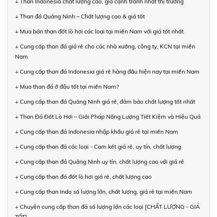
+ Than Indonesia chất lượng cao, giá cạnh tranh nhất thị trường
+ Than đá Quảng Ninh – Chất lượng cao & giá tốt
+ Mua bán than đốt lò hơi các loại tại miền Nam với giá tốt nhất
+ Cung cấp than đá giá rẻ cho các nhà xưởng, công ty, KCN tại miền
Nam
+ Cung cấp than đá Indonesia giá rẻ hàng đầu hiện nay tại miền Nam
+ Mua than đá ở đâu tốt tại miền Nam?
+ Cung cấp than đá Quảng Ninh giá rẻ, đảm bảo chất lượng tốt nhất
+ Than Đá Đốt Lò Hơi – Giải Pháp Năng Lượng Tiết Kiệm và Hiệu Quả
+ Cung cấp than đá Indonesia nhập khẩu giá rẻ tại miền Nam
+ Cung cấp than đá các loại - Cam kết giá rẻ, uy tín, chất lượng
+ Cung cấp than đá Quảng Ninh uy tín, chất lượng cao với giá rẻ
+ Cung cấp than đá đốt lò hơi giá rẻ, chất lượng cao
+ Cung cấp than Indo số lượng lớn, chất lượng, giá rẻ tại miền Nam
+ Chuyên cung cấp than đá số lượng lớn các loại [CHẤT LƯỢNG - GIÁ
TỐT]