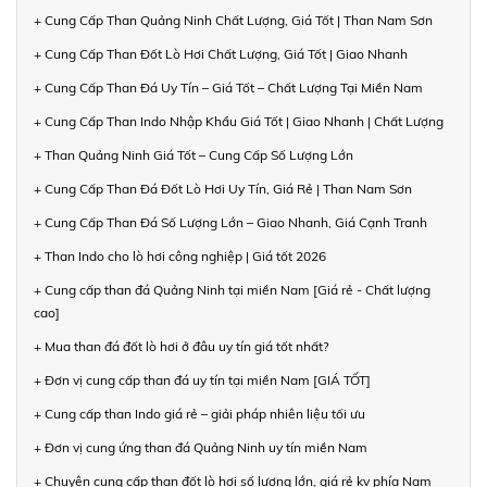
+ Cung Cấp Than Quảng Ninh Chất Lượng, Giá Tốt | Than Nam Sơn
+ Cung Cấp Than Đốt Lò Hơi Chất Lượng, Giá Tốt | Giao Nhanh
+ Cung Cấp Than Đá Uy Tín – Giá Tốt – Chất Lượng Tại Miền Nam
+ Cung Cấp Than Indo Nhập Khẩu Giá Tốt | Giao Nhanh | Chất Lượng
+ Than Quảng Ninh Giá Tốt – Cung Cấp Số Lượng Lớn
+ Cung Cấp Than Đá Đốt Lò Hơi Uy Tín, Giá Rẻ | Than Nam Sơn
+ Cung Cấp Than Đá Số Lượng Lớn – Giao Nhanh, Giá Cạnh Tranh
+ Than Indo cho lò hơi công nghiệp | Giá tốt 2026
+ Cung cấp than đá Quảng Ninh tại miền Nam [Giá rẻ - Chất lượng
cao]
+ Mua than đá đốt lò hơi ở đâu uy tín giá tốt nhất?
+ Đơn vị cung cấp than đá uy tín tại miền Nam [GIÁ TỐT]
+ Cung cấp than Indo giá rẻ – giải pháp nhiên liệu tối ưu
+ Đơn vị cung ứng than đá Quảng Ninh uy tín miền Nam
+ Chuyên cung cấp than đốt lò hơi số lượng lớn, giá rẻ kv phía Nam