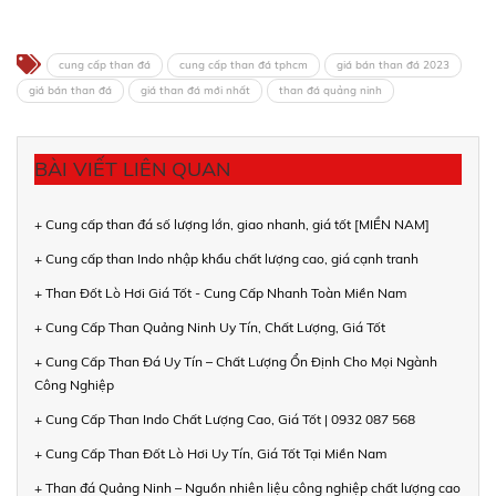
cung cấp than đá
cung cấp than đá tphcm
giá bán than đá 2023
giá bán than đá
giá than đá mới nhất
than đá quảng ninh
BÀI VIẾT LIÊN QUAN
+ Cung cấp than đá số lượng lớn, giao nhanh, giá tốt [MIỀN NAM]
+ Cung cấp than Indo nhập khẩu chất lượng cao, giá cạnh tranh
+ Than Đốt Lò Hơi Giá Tốt - Cung Cấp Nhanh Toàn Miền Nam
+ Cung Cấp Than Quảng Ninh Uy Tín, Chất Lượng, Giá Tốt
+ Cung Cấp Than Đá Uy Tín – Chất Lượng Ổn Định Cho Mọi Ngành
Công Nghiệp
+ Cung Cấp Than Indo Chất Lượng Cao, Giá Tốt | 0932 087 568
+ Cung Cấp Than Đốt Lò Hơi Uy Tín, Giá Tốt Tại Miền Nam
+ Than đá Quảng Ninh – Nguồn nhiên liệu công nghiệp chất lượng cao