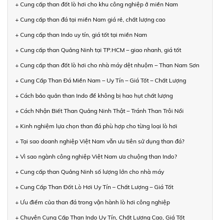
+ Cung cấp than đốt lò hơi cho khu công nghiệp ở miền Nam
+ Cung cấp than đá tại miền Nam giá rẻ, chất lượng cao
+ Cung cấp than Indo uy tín, giá tốt tại miền Nam
+ Cung cấp than Quảng Ninh tại TP.HCM – giao nhanh, giá tốt
+ Cung cấp than đốt lò hơi cho nhà máy dệt nhuộm – Than Nam Sơn
+ Cung Cấp Than Đá Miền Nam – Uy Tín – Giá Tốt – Chất Lượng
+ Cách bảo quản than Indo để không bị hao hụt chất lượng
+ Cách Nhận Biết Than Quảng Ninh Thật – Tránh Than Trôi Nổi
+ Kinh nghiệm lựa chọn than đá phù hợp cho từng loại lò hơi
+ Tại sao doanh nghiệp Việt Nam vẫn ưu tiên sử dụng than đá?
+ Vì sao ngành công nghiệp Việt Nam ưa chuộng than Indo?
+ Cung cấp than Quảng Ninh số lượng lớn cho nhà máy
+ Cung Cấp Than Đốt Lò Hơi Uy Tín – Chất Lượng – Giá Tốt
+ Ưu điểm của than đá trong vận hành lò hơi công nghiệp
+ Chuyên Cung Cấp Than Indo Uy Tín, Chất Lượng Cao, Giá Tốt