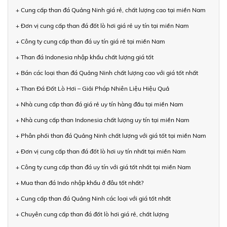
+ Cung cấp than đá Quảng Ninh giá rẻ, chất lượng cao tại miền Nam
+ Đơn vị cung cấp than đá đốt lò hơi giá rẻ uy tín tại miền Nam
+ Công ty cung cấp than đá uy tín giá rẻ tại miền Nam
+ Than đá Indonesia nhập khẩu chất lượng giá tốt
+ Bán các loại than đá Quảng Ninh chất lượng cao với giá tốt nhất
+ Than Đá Đốt Lò Hơi – Giải Pháp Nhiên Liệu Hiệu Quả
+ Nhà cung cấp than đá giá rẻ uy tín hàng đầu tại miền Nam
+ Nhà cung cấp than Indonesia chất lượng uy tín tại miền Nam
+ Phân phối than đá Quảng Ninh chất lượng với giá tốt tại miền Nam
+ Đơn vị cung cấp than đá đốt lò hơi uy tín nhất tại miền Nam
+ Công ty cung cấp than đá uy tín với giá tốt nhất tại miền Nam
+ Mua than đá Indo nhập khẩu ở đâu tốt nhất?
+ Cung cấp than đá Quảng Ninh các loại với giá tốt nhất
+ Chuyên cung cấp than đá đốt lò hơi giá rẻ, chất lượng