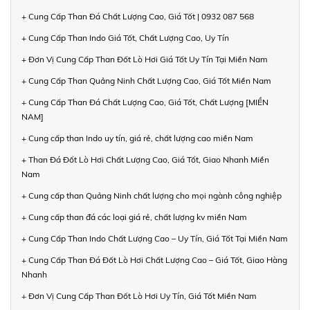
+ Cung Cấp Than Đá Chất Lượng Cao, Giá Tốt | 0932 087 568
+ Cung Cấp Than Indo Giá Tốt, Chất Lượng Cao, Uy Tín
+ Đơn Vị Cung Cấp Than Đốt Lò Hơi Giá Tốt Uy Tín Tại Miền Nam
+ Cung Cấp Than Quảng Ninh Chất Lượng Cao, Giá Tốt Miền Nam
+ Cung Cấp Than Đá Chất Lượng Cao, Giá Tốt, Chất Lượng [MIỀN
NAM]
+ Cung cấp than Indo uy tín, giá rẻ, chất lượng cao miền Nam
+ Than Đá Đốt Lò Hơi Chất Lượng Cao, Giá Tốt, Giao Nhanh Miền
Nam
+ Cung cấp than Quảng Ninh chất lượng cho mọi ngành công nghiệp
+ Cung cấp than đá các loại giá rẻ, chất lượng kv miền Nam
+ Cung Cấp Than Indo Chất Lượng Cao – Uy Tín, Giá Tốt Tại Miền Nam
+ Cung Cấp Than Đá Đốt Lò Hơi Chất Lượng Cao – Giá Tốt, Giao Hàng
Nhanh
+ Đơn Vị Cung Cấp Than Đốt Lò Hơi Uy Tín, Giá Tốt Miền Nam