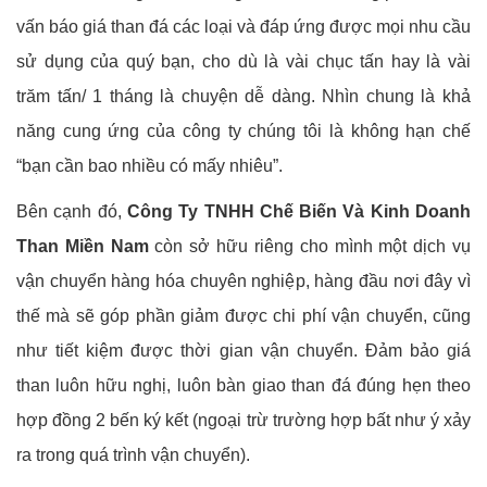
vấn báo giá than đá các loại và đáp ứng được mọi nhu cầu
sử dụng của quý bạn, cho dù là vài chục tấn hay là vài
trăm tấn/ 1 tháng là chuyện dễ dàng. Nhìn chung là khả
năng cung ứng của công ty chúng tôi là không hạn chế
“bạn cần bao nhiều có mấy nhiêu”.
Bên cạnh đó,
Công Ty TNHH Chế Biến Và Kinh Doanh
Than Miền Nam
còn sở hữu riêng cho mình một dịch vụ
vận chuyển hàng hóa chuyên nghiệp, hàng đầu nơi đây vì
thế mà sẽ góp phần giảm được chi phí vận chuyển, cũng
như tiết kiệm được thời gian vận chuyển. Đảm bảo giá
than luôn hữu nghị, luôn bàn giao than đá đúng hẹn theo
hợp đồng 2 bến ký kết (ngoại trừ trường hợp bất như ý xảy
ra trong quá trình vận chuyển).