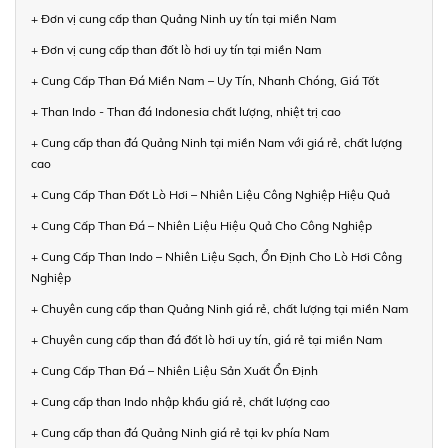
+ Đơn vị cung cấp than Quảng Ninh uy tín tại miền Nam
+ Đơn vị cung cấp than đốt lò hơi uy tín tại miền Nam
+ Cung Cấp Than Đá Miền Nam – Uy Tín, Nhanh Chóng, Giá Tốt
+ Than Indo - Than đá Indonesia chất lượng, nhiệt trị cao
+ Cung cấp than đá Quảng Ninh tại miền Nam với giá rẻ, chất lượng
cao
+ Cung Cấp Than Đốt Lò Hơi – Nhiên Liệu Công Nghiệp Hiệu Quả
+ Cung Cấp Than Đá – Nhiên Liệu Hiệu Quả Cho Công Nghiệp
+ Cung Cấp Than Indo – Nhiên Liệu Sạch, Ổn Định Cho Lò Hơi Công
Nghiệp
+ Chuyên cung cấp than Quảng Ninh giá rẻ, chất lượng tại miền Nam
+ Chuyên cung cấp than đá đốt lò hơi uy tín, giá rẻ tại miền Nam
+ Cung Cấp Than Đá – Nhiên Liệu Sản Xuất Ổn Định
+ Cung cấp than Indo nhập khẩu giá rẻ, chất lượng cao
+ Cung cấp than đá Quảng Ninh giá rẻ tại kv phía Nam