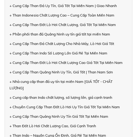
+ Cung Cấp Than Đá Uy Tín, Giá Tốt Tại Miền Nam | Giao Nhanh
+ Than Indonesia Chất Lượng Cao – Cung Cấp Toàn Miền Nam
+ Cung Cấp Than Đốt Lò Hơi Chất Lượng, Giá Tốt Tại Miền Nam
+ Phân phối than đá Quảng Ninh uy tín giá tốt tại miền Nam
+ Cung Cấp Than Đá Chất Lượng Cho Nhà Máy, Lò Hơi Giá Tốt
+ Cung Cấp Than Indo Số Lượng Lớn Giá Rẻ Tại Miền Nam
+ Cung Cấp Than Đốt Lò Hơi Chất Lượng Cao Giá Tốt Tại Miền Nam
+ Cung Cấp Than Quảng Ninh Uy Tín, Giá Tốt | Than Nam Sơn
+ Nhà cung cấp than đá uy tín tại miền Nam [GIÁ TỐT - CHẤT
LƯỢNG]
+ Cung cấp than Indo chất lượng, số lượng lớn, giá cạnh tranh
+ Chuyên Cung Cấp Than Đốt Lò Hơi Uy Tín Giá Tốt Tại Miền Nam
+ Cung Cấp Than Quảng Ninh Uy Tín Giá Tốt Tại Miền Nam
+ Than Đốt Lò Hơi Chất Lượng Cao, Giá Cạnh Tranh
+ Than Indo – Nguồn Cung Ổn Định, Giá Rẻ Tại Miền Nam