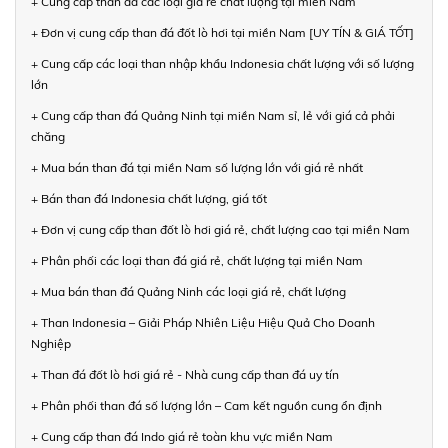
+ Cung cấp than đá các loại giá rẻ chất lượng tại miền Nam
+ Đơn vị cung cấp than đá đốt lò hơi tại miền Nam [UY TÍN & GIÁ TỐT]
+ Cung cấp các loại than nhập khẩu Indonesia chất lượng với số lượng
lớn
+ Cung cấp than đá Quảng Ninh tại miền Nam sỉ, lẻ với giá cả phải
chăng
+ Mua bán than đá tại miền Nam số lượng lớn với giá rẻ nhất
+ Bán than đá Indonesia chất lượng, giá tốt
+ Đơn vị cung cấp than đốt lò hơi giá rẻ, chất lượng cao tại miền Nam
+ Phân phối các loại than đá giá rẻ, chất lượng tại miền Nam
+ Mua bán than đá Quảng Ninh các loại giá rẻ, chất lượng
+ Than Indonesia – Giải Pháp Nhiên Liệu Hiệu Quả Cho Doanh
Nghiệp
+ Than đá đốt lò hơi giá rẻ - Nhà cung cấp than đá uy tín
+ Phân phối than đá số lượng lớn – Cam kết nguồn cung ổn định
+ Cung cấp than đá Indo giá rẻ toàn khu vực miền Nam