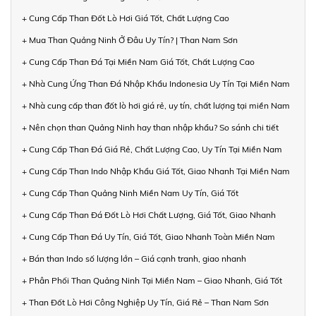
+ Cung Cấp Than Đốt Lò Hơi Giá Tốt, Chất Lượng Cao
+ Mua Than Quảng Ninh Ở Đâu Uy Tín? | Than Nam Sơn
+ Cung Cấp Than Đá Tại Miền Nam Giá Tốt, Chất Lượng Cao
+ Nhà Cung Ứng Than Đá Nhập Khẩu Indonesia Uy Tín Tại Miền Nam
+ Nhà cung cấp than đốt lò hơi giá rẻ, uy tín, chất lượng tại miền Nam
+ Nên chọn than Quảng Ninh hay than nhập khẩu? So sánh chi tiết
+ Cung Cấp Than Đá Giá Rẻ, Chất Lượng Cao, Uy Tín Tại Miền Nam
+ Cung Cấp Than Indo Nhập Khẩu Giá Tốt, Giao Nhanh Tại Miền Nam
+ Cung Cấp Than Quảng Ninh Miền Nam Uy Tín, Giá Tốt
+ Cung Cấp Than Đá Đốt Lò Hơi Chất Lượng, Giá Tốt, Giao Nhanh
+ Cung Cấp Than Đá Uy Tín, Giá Tốt, Giao Nhanh Toàn Miền Nam
+ Bán than Indo số lượng lớn – Giá cạnh tranh, giao nhanh
+ Phân Phối Than Quảng Ninh Tại Miền Nam – Giao Nhanh, Giá Tốt
+ Than Đốt Lò Hơi Công Nghiệp Uy Tín, Giá Rẻ – Than Nam Sơn