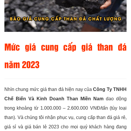
Mức giá cung cấp giá than đá
năm 2023
Nhìn chung mức giá than đá hiện nay của
Công Ty TNHH
Chế Biến Và Kinh Doanh Than Miền Nam
dao dộng
trong khoảng từ 1.000.000 – 2.600.000 VNĐ/tấn (tùy loại
than). Và chúng tôi nhận phục vụ, cung cấp than đá giá rẻ,
giá sỉ và giá bán lẻ 2023 cho mọi quý khách hàng đang