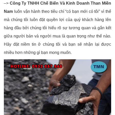
–>
Công Ty TNHH Chế Biến Và Kinh Doanh Than Miền
Nam
luôn vận hành theo tiêu chí “có bạn mới có tôi” vì thể
mà chúng tôi luôn đặt quyền lợi của quý khách hàng lên
hàng đầu bởi chúng tôi hiểu rõ sự tương quan và gắn kết
giữa người bán và người mua là quan trọng như thế nào.
Hãy đặt niềm tin ở chúng tôi và bạn sẽ nhận lại được
nhiều hơn những gì bạn mong muốn.