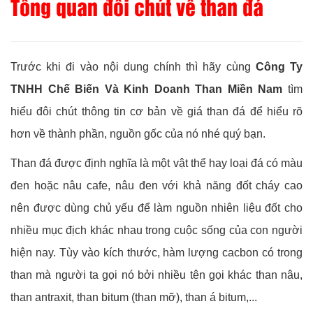
Tổng quan đôi chút về than đá
Trước khi đi vào nội dung chính thì hãy cùng
Công Ty
TNHH Chế Biến Và Kinh Doanh Than Miền Nam
tìm
hiểu đôi chút thông tin cơ bản về giá than đá để hiểu rõ
hơn về thành phần, nguồn gốc của nó nhé quý bạn.
Than đá được định nghĩa là một vật thể hay loại đá có màu
đen hoặc nâu cafe, nâu đen với khả năng đốt cháy cao
nên được dùng chủ yếu để làm nguồn nhiên liệu đốt cho
nhiều mục địch khác nhau trong cuộc sống của con người
hiện nay. Tùy vào kích thước, hàm lượng cacbon có trong
than mà người ta gọi nó bởi nhiều tên gọi khác than nâu,
than antraxit, than bitum (than mỡ), than á bitum,...