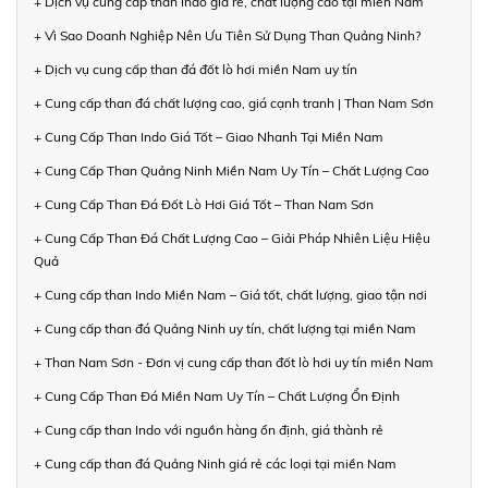
+ Dịch vụ cung cấp than Indo giá rẻ, chất lượng cao tại miền Nam
+ Vì Sao Doanh Nghiệp Nên Ưu Tiên Sử Dụng Than Quảng Ninh?
+ Dịch vụ cung cấp than đá đốt lò hơi miền Nam uy tín
+ Cung cấp than đá chất lượng cao, giá cạnh tranh | Than Nam Sơn
+ Cung Cấp Than Indo Giá Tốt – Giao Nhanh Tại Miền Nam
+ Cung Cấp Than Quảng Ninh Miền Nam Uy Tín – Chất Lượng Cao
+ Cung Cấp Than Đá Đốt Lò Hơi Giá Tốt – Than Nam Sơn
+ Cung Cấp Than Đá Chất Lượng Cao – Giải Pháp Nhiên Liệu Hiệu
Quả
+ Cung cấp than Indo Miền Nam – Giá tốt, chất lượng, giao tận nơi
+ Cung cấp than đá Quảng Ninh uy tín, chất lượng tại miền Nam
+ Than Nam Sơn - Đơn vị cung cấp than đốt lò hơi uy tín miền Nam
+ Cung Cấp Than Đá Miền Nam Uy Tín – Chất Lượng Ổn Định
+ Cung cấp than Indo với nguồn hàng ổn định, giá thành rẻ
+ Cung cấp than đá Quảng Ninh giá rẻ các loại tại miền Nam