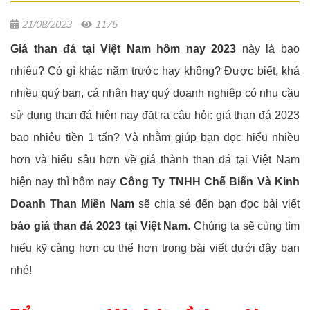
21/08/2023
1175
Giá than đá tại Việt Nam hôm nay 2023
này là bao
nhiêu? Có gì khác năm trước hay không? Được biết, khá
nhiều quý bạn, cá nhân hay quý doanh nghiệp có nhu cầu
sử dụng than đá hiện nay đặt ra câu hỏi: giá than đá 2023
bao nhiêu tiền 1 tấn? Và nhằm giúp bạn đọc hiểu nhiều
hơn và hiểu sâu hơn về giá thành than đá tại Việt Nam
hiện nay thì hôm nay
Công Ty TNHH Chế Biến Và Kinh
Doanh Than Miền Nam
sẽ chia sẻ đến bạn đọc bài viết
báo giá than đá 2023 tại Việt Nam
. Chúng ta sẽ cùng tìm
hiểu kỹ càng hơn cụ thể hơn trong bài viết dưới đây bạn
nhé!