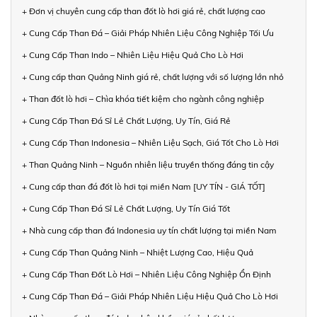
+ Đơn vị chuyên cung cấp than đốt lò hơi giá rẻ, chất lượng cao
+ Cung Cấp Than Đá – Giải Pháp Nhiên Liệu Công Nghiệp Tối Ưu
+ Cung Cấp Than Indo – Nhiên Liệu Hiệu Quả Cho Lò Hơi
+ Cung cấp than Quảng Ninh giá rẻ, chất lượng với số lượng lớn nhỏ
+ Than đốt lò hơi – Chìa khóa tiết kiệm cho ngành công nghiệp
+ Cung Cấp Than Đá Sỉ Lẻ Chất Lượng, Uy Tín, Giá Rẻ
+ Cung Cấp Than Indonesia – Nhiên Liệu Sạch, Giá Tốt Cho Lò Hơi
+ Than Quảng Ninh – Nguồn nhiên liệu truyền thống đáng tin cậy
+ Cung cấp than đá đốt lò hơi tại miền Nam [UY TÍN - GIÁ TỐT]
+ Cung Cấp Than Đá Sỉ Lẻ Chất Lượng, Uy Tín Giá Tốt
+ Nhà cung cấp than đá Indonesia uy tín chất lượng tại miền Nam
+ Cung Cấp Than Quảng Ninh – Nhiệt Lượng Cao, Hiệu Quả
+ Cung Cấp Than Đốt Lò Hơi – Nhiên Liệu Công Nghiệp Ổn Định
+ Cung Cấp Than Đá – Giải Pháp Nhiên Liệu Hiệu Quả Cho Lò Hơi