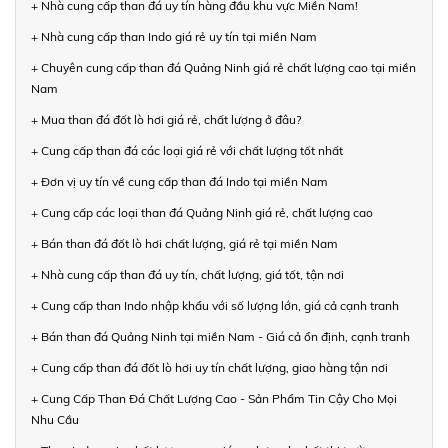
+ Nhà cung cấp than đá uy tín hàng đầu khu vực Miền Nam!
+ Nhà cung cấp than Indo giá rẻ uy tín tại miền Nam
+ Chuyên cung cấp than đá Quảng Ninh giá rẻ chất lượng cao tại miền
Nam
+ Mua than đá đốt lò hơi giá rẻ, chất lượng ở đâu?
+ Cung cấp than đá các loại giá rẻ với chất lượng tốt nhất
+ Đơn vị uy tín về cung cấp than đá Indo tại miền Nam
+ Cung cấp các loại than đá Quảng Ninh giá rẻ, chất lượng cao
+ Bán than đá đốt lò hơi chất lượng, giá rẻ tại miền Nam
+ Nhà cung cấp than đá uy tín, chất lượng, giá tốt, tận nơi
+ Cung cấp than Indo nhập khẩu với số lượng lớn, giá cả cạnh tranh
+ Bán than đá Quảng Ninh tại miền Nam - Giá cả ổn định, cạnh tranh
+ Cung cấp than đá đốt lò hơi uy tín chất lượng, giao hàng tận nơi
+ Cung Cấp Than Đá Chất Lượng Cao - Sản Phẩm Tin Cậy Cho Mọi
Nhu Cầu