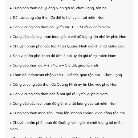
+ Cung cấp than đá Quảng Ninh giá rẻ, chất lượng, tận nơi
+ Đối tác cung cấp than đá đốt lò hơi uy tín tại miền Nam
+ Đơn vị cung cấp than đá uy tín tại TPHCM và kv phía Nam
+ Cung cấp các loại than Indo giá rẻ với trữ lượng lớn nhỏ kv phía Nam
+ Chuyên phân phối các loại than Quảng Ninh giá rẻ, chất lượng cao
+ Đơn vị phân phối than đá đốt lò hơi uy tín giá rẻ tại miền Nam
+ Cung cấp than đá Miền Nam – Giá tốt, giao tận nơi
+ Than đá Indonesia nhập khẩu – Giá tốt, giao tận nơi – Chất lượng
+ Công ty cung cấp than đá Quảng Ninh uy tín khu vực phía Nam
+ Đơn vị cung cấp than đốt lò hơi giá rẻ uy tín kv phía Nam
+ Cung cấp các loại than đá giá rẻ, chất lượng cao tại miền Nam
+ Cung cấp than Indo sản lượng lớn, nhanh chóng, giao hàng tận nơi
+ Chuyên phân phối than đá Quảng Ninh giá rẻ chất lượng tại miền
Nam