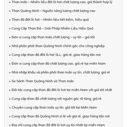
+ Than Indo – Nhiên liệu đốt lò hơi chất lượng cao, giá thành hợp lý
+ Than Quảng Ninh – Nguồn năng lượng chất lượng cao
+ Than đá đốt lò hơi – Nhiên liệu tiết kiệm, hiệu quả
+ Cung Cấp Than Đá – Giải Pháp Nhiên Liệu Hiệu Quả
+ Đơn vị cung cấp than Indo chất lượng – uy tín – giá tốt
+ Nhà phân phối than Quảng Ninh chính gốc cho công nghiệp
+ Cung cấp than đá đốt lò hơi SLL, giá rẻ, giao hàng tận nơi
+ Đơn vị cung cấp than đá chất lượng cao, giá rẻ tại miền Nam
+ Nhà nhập khẩu và phân phối than Indo uy tín, chất lượng, giá rẻ
+ So Sánh Than Quảng Ninh và Than Indo
+ Đối tác cung cấp than đá đốt lò hơi tại miền Nam với giá tốt nhất
+ Cung cấp than đá chất lượng với nguồn gốc rõ ràng, giá rẻ
+ Chuyên cung cấp than Indo uy tín, giá tốt tại Miền Nam
+ Cung cấp than đá Quảng Ninh sỉ lẻ với giá rẻ, giao hàng tận nơi
+ Địa chỉ cung cấp than đá đốt lò hơi uy tín nhất tại miền Nam