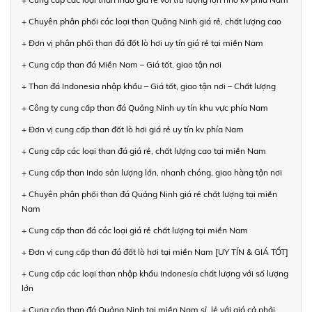
+ Chuyên phân phối các loại than Quảng Ninh giá rẻ, chất lượng cao
+ Đơn vị phân phối than đá đốt lò hơi uy tín giá rẻ tại miền Nam
+ Cung cấp than đá Miền Nam – Giá tốt, giao tận nơi
+ Than đá Indonesia nhập khẩu – Giá tốt, giao tận nơi – Chất lượng
+ Công ty cung cấp than đá Quảng Ninh uy tín khu vực phía Nam
+ Đơn vị cung cấp than đốt lò hơi giá rẻ uy tín kv phía Nam
+ Cung cấp các loại than đá giá rẻ, chất lượng cao tại miền Nam
+ Cung cấp than Indo sản lượng lớn, nhanh chóng, giao hàng tận nơi
+ Chuyên phân phối than đá Quảng Ninh giá rẻ chất lượng tại miền
Nam
+ Cung cấp than đá các loại giá rẻ chất lượng tại miền Nam
+ Đơn vị cung cấp than đá đốt lò hơi tại miền Nam [UY TÍN & GIÁ TỐT]
+ Cung cấp các loại than nhập khẩu Indonesia chất lượng với số lượng
lớn
+ Cung cấp than đá Quảng Ninh tại miền Nam sỉ, lẻ với giá cả phải