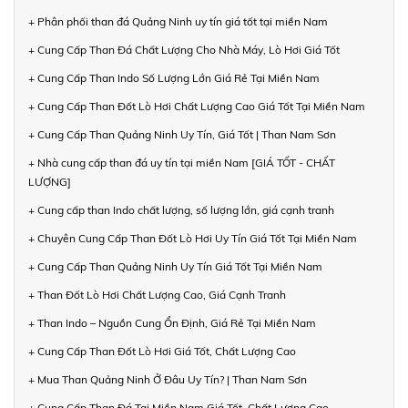
+ Phân phối than đá Quảng Ninh uy tín giá tốt tại miền Nam
+ Cung Cấp Than Đá Chất Lượng Cho Nhà Máy, Lò Hơi Giá Tốt
+ Cung Cấp Than Indo Số Lượng Lớn Giá Rẻ Tại Miền Nam
+ Cung Cấp Than Đốt Lò Hơi Chất Lượng Cao Giá Tốt Tại Miền Nam
+ Cung Cấp Than Quảng Ninh Uy Tín, Giá Tốt | Than Nam Sơn
+ Nhà cung cấp than đá uy tín tại miền Nam [GIÁ TỐT - CHẤT
LƯỢNG]
+ Cung cấp than Indo chất lượng, số lượng lớn, giá cạnh tranh
+ Chuyên Cung Cấp Than Đốt Lò Hơi Uy Tín Giá Tốt Tại Miền Nam
+ Cung Cấp Than Quảng Ninh Uy Tín Giá Tốt Tại Miền Nam
+ Than Đốt Lò Hơi Chất Lượng Cao, Giá Cạnh Tranh
+ Than Indo – Nguồn Cung Ổn Định, Giá Rẻ Tại Miền Nam
+ Cung Cấp Than Đốt Lò Hơi Giá Tốt, Chất Lượng Cao
+ Mua Than Quảng Ninh Ở Đâu Uy Tín? | Than Nam Sơn
+ Cung Cấp Than Đá Tại Miền Nam Giá Tốt, Chất Lượng Cao