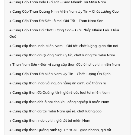
+ Cung Cấp Than Indo Giá Tốt – Giao Nhanh Tại Miền Nam
+ Cung Cấp Than Quảng Ninh Miền Nam Uy Tín – Chất Lượng Cao
+ Cung Cấp Than Đá Đốt Lò Hơi Giá Tốt – Than Nam Sơn
+ Cung Cấp Than Đá Chất Lượng Cao – Giải Pháp Nhiên Liệu Hiệu
Quả
+ Cung cấp than Indo Miền Nam – Giá tốt, chất lượng, giao tận nơi
+ Cung cấp than đá Quảng Ninh uy tín, chất lượng tại miền Nam
+ Than Nam Sơn - Đơn vị cung cấp than đốt lò hơi uy tín miền Nam
+ Cung Cấp Than Đá Miền Nam Uy Tín – Chất Lượng Ổn Định
+ Cung cấp than Indo với nguồn hàng ổn định, giá thành rẻ
+ Cung cấp than đá Quảng Ninh giá rẻ các loại tại miền Nam
+ Cung cấp than đốt lò hơi cho khu công nghiệp ở miền Nam
+ Cung cấp than đá tại miền Nam giá rẻ, chất lượng cao
+ Cung cấp than Indo uy tín, giá tốt tại miền Nam
+ Cung cấp than Quảng Ninh tại TP.HCM – giao nhanh, giá tốt