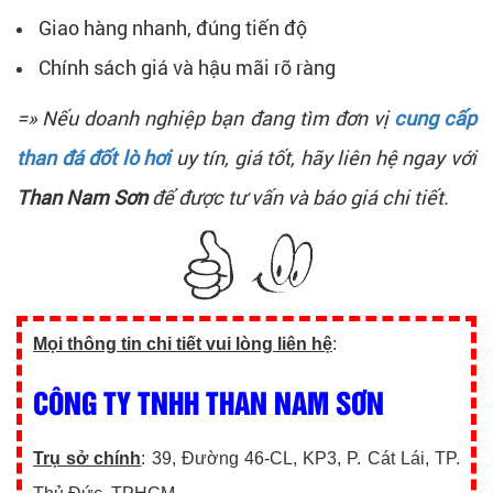
Giao hàng nhanh, đúng tiến độ
Chính sách giá và hậu mãi rõ ràng
=» Nếu doanh nghiệp bạn đang tìm đơn vị
cung cấp
than đá đốt lò hơi
uy tín, giá tốt, hãy liên hệ ngay với
Than Nam Sơn
để được tư vấn và báo giá chi tiết.
Mọi thông tin chi tiết vui lòng liên hệ
:
CÔNG TY TNHH THAN NAM SƠN
Trụ sở chính
: 39, Đường 46-CL, KP3, P. Cát Lái, TP.