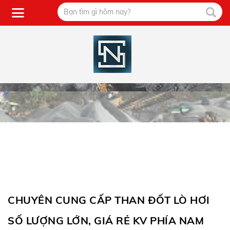
CHUYÊN CUNG CẤP THAN ĐỐT LÒ HƠI
SỐ LƯỢNG LỚN, GIÁ RẺ KV PHÍA NAM