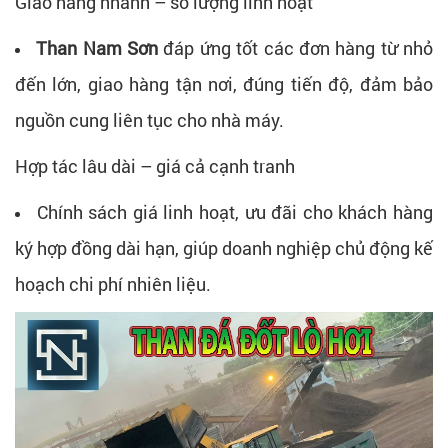
Giao hàng nhanh – số lượng linh hoạt
Than Nam Sơn
đáp ứng tốt các đơn hàng từ nhỏ
đến lớn, giao hàng tận nơi, đúng tiến độ, đảm bảo
nguồn cung liên tục cho nhà máy.
Hợp tác lâu dài – giá cả cạnh tranh
Chính sách giá linh hoạt, ưu đãi cho khách hàng
ký hợp đồng dài hạn, giúp doanh nghiệp chủ động kế
hoạch chi phí nhiên liệu.