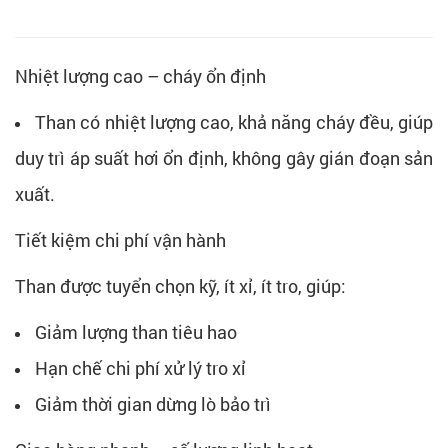
Nhiệt lượng cao – cháy ổn định
Than có nhiệt lượng cao, khả năng cháy đều, giúp
duy trì áp suất hơi ổn định, không gây gián đoạn sản
xuất.
Tiết kiệm chi phí vận hành
Than được tuyển chọn kỹ, ít xỉ, ít tro, giúp:
Giảm lượng than tiêu hao
Hạn chế chi phí xử lý tro xỉ
Giảm thời gian dừng lò bảo trì