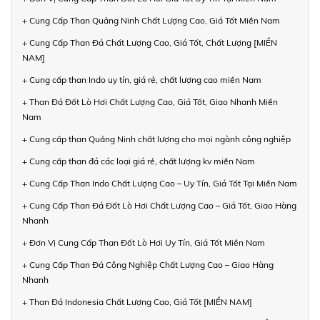
+ Cung Cấp Than Quảng Ninh Chất Lượng Cao, Giá Tốt Miền Nam
+ Cung Cấp Than Đá Chất Lượng Cao, Giá Tốt, Chất Lượng [MIỀN
NAM]
+ Cung cấp than Indo uy tín, giá rẻ, chất lượng cao miền Nam
+ Than Đá Đốt Lò Hơi Chất Lượng Cao, Giá Tốt, Giao Nhanh Miền
Nam
+ Cung cấp than Quảng Ninh chất lượng cho mọi ngành công nghiệp
+ Cung cấp than đá các loại giá rẻ, chất lượng kv miền Nam
+ Cung Cấp Than Indo Chất Lượng Cao – Uy Tín, Giá Tốt Tại Miền Nam
+ Cung Cấp Than Đá Đốt Lò Hơi Chất Lượng Cao – Giá Tốt, Giao Hàng
Nhanh
+ Đơn Vị Cung Cấp Than Đốt Lò Hơi Uy Tín, Giá Tốt Miền Nam
+ Cung Cấp Than Đá Công Nghiệp Chất Lượng Cao – Giao Hàng
Nhanh
+ Than Đá Indonesia Chất Lượng Cao, Giá Tốt [MIỀN NAM]