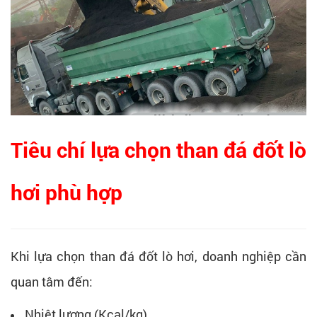
Tiêu chí lựa chọn than đá đốt lò
hơi phù hợp
Khi lựa chọn than đá đốt lò hơi, doanh nghiệp cần
quan tâm đến:
Nhiệt lượng (Kcal/kg)