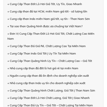
+ Cung Cấp Than Đốt Lò Hơi Giá Tốt, Uy Tín, Giao Nhanh
+ Cung cấp than đá tại HCM, miền Nam giá tốt - số lượng lớn
+ Cung cấp than Indo miền Nam giá tốt, uy tín - Than Nam Sơn
+ Tại sao than Quảng Ninh được ưa chuộng tại Việt Nam?
+ Đơn Vị Cung Cấp Than Đốt Lò Hơi Giá Tốt, Chất Lượng Cao Miền
Nam
+ Cung Cấp Than Đá Giá Rẻ, Chất Lượng Cao Tại Miền Nam
+ Cung Cấp Than Indo Giá Tốt | Uy Tín Tại Miền Nam
+ Cung Cấp Than Quảng Ninh Uy Tín – Chất Lượng Cao – Giá Tốt
+ Nhà cung cấp than đá đốt lò hơi giá rẻ tại miền Nam
+ Nguồn cung cấp than đá ổn định cho doanh nghiệp sản xuất
+ Nhà cung cấp than Indo uy tín cho doanh nghiệp sản xuất
+ Cung Cấp Than Quảng Ninh Chất Lượng, Giá Tốt | Than Nam Sơn
+ Cung Cấp Than Đốt Lò Hơi Chất Lượng, Giá Tốt | Giao Nhanh
+ Cung Cấp Than Đá Uy Tín – Giá Tốt – Chất Lượng Tại Miền Nam