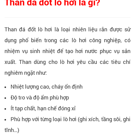
Than đá đốt lò hơi là gì?
Than đá đốt lò hơi là loại nhiên liệu rắn được sử
dụng phổ biến trong các lò hơi công nghiệp, có
nhiệm vụ sinh nhiệt để tạo hơi nước phục vụ sản
xuất. Than dùng cho lò hơi yêu cầu các tiêu chí
nghiêm ngặt như:
Nhiệt lượng cao, cháy ổn định
Độ tro và độ ẩm phù hợp
Ít tạp chất, hạn chế đóng xỉ
Phù hợp với từng loại lò hơi (ghi xích, tầng sôi, ghi
tĩnh…)