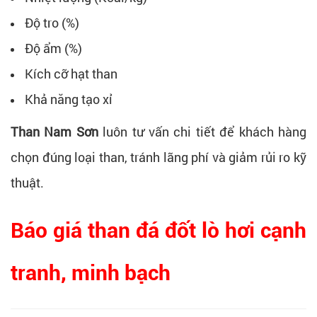
Độ tro (%)
Độ ẩm (%)
Kích cỡ hạt than
Khả năng tạo xỉ
Than Nam Sơn
luôn tư vấn chi tiết để khách hàng
chọn đúng loại than, tránh lãng phí và giảm rủi ro kỹ
thuật.
Báo giá than đá đốt lò hơi cạnh
tranh, minh bạch