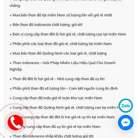
chăng
+ Mua bán than đá tại miền Nam số lượng lớn với giá rẻ nhất
+ Bán than đá Indonesia chất lượng, giá tốt
+ Đơn vị cung cấp than đốt lò hơi giá rẻ, chất lượng cao tại miền Nam
+ Phân phối các loại than đá giá rẻ, chất lượng tại miền Nam
+ Mua bán than đá Quảng Ninh các loại giá rẻ, chất lượng
+ Than Indonesia – Giải Pháp Nhiên Liệu Hiệu Quả Cho Doanh
Nghiệp
+ Than đá đốt lò hơi giá rẻ - Nhà cung cấp than đá uy tín
+ Phân phối than đá số lượng lớn – Cam kết nguồn cung ổn định
+ Cung cấp than đá Indo giá rẻ toàn khu vực miền Nam
+ Cung cấp than đá Quảng Ninh giá rẻ, chất lượng cao tại miền Nam
+ Đơn vị cung cấp than đá đốt lò hơi giá rẻ uy tín tại miền Nam
+ Công ty cung cấp than đá uy tín giá rẻ tại miền Nam
+ Than đá Indonesia nhập khẩu chất lượng giá tốt