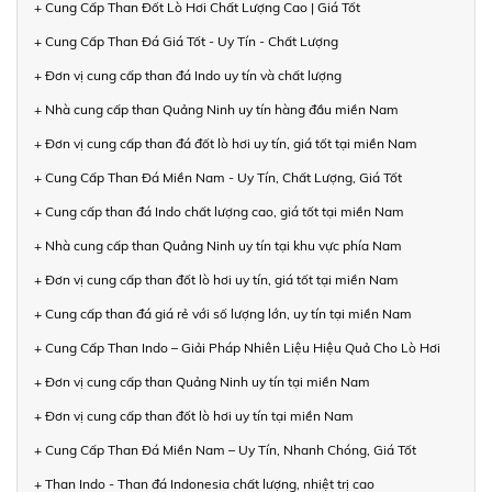
+ Cung Cấp Than Đốt Lò Hơi Chất Lượng Cao | Giá Tốt
+ Cung Cấp Than Đá Giá Tốt - Uy Tín - Chất Lượng
+ Đơn vị cung cấp than đá Indo uy tín và chất lượng
+ Nhà cung cấp than Quảng Ninh uy tín hàng đầu miền Nam
+ Đơn vị cung cấp than đá đốt lò hơi uy tín, giá tốt tại miền Nam
+ Cung Cấp Than Đá Miền Nam - Uy Tín, Chất Lượng, Giá Tốt
+ Cung cấp than đá Indo chất lượng cao, giá tốt tại miền Nam
+ Nhà cung cấp than Quảng Ninh uy tín tại khu vực phía Nam
+ Đơn vị cung cấp than đốt lò hơi uy tín, giá tốt tại miền Nam
+ Cung cấp than đá giá rẻ với số lượng lớn, uy tín tại miền Nam
+ Cung Cấp Than Indo – Giải Pháp Nhiên Liệu Hiệu Quả Cho Lò Hơi
+ Đơn vị cung cấp than Quảng Ninh uy tín tại miền Nam
+ Đơn vị cung cấp than đốt lò hơi uy tín tại miền Nam
+ Cung Cấp Than Đá Miền Nam – Uy Tín, Nhanh Chóng, Giá Tốt
+ Than Indo - Than đá Indonesia chất lượng, nhiệt trị cao