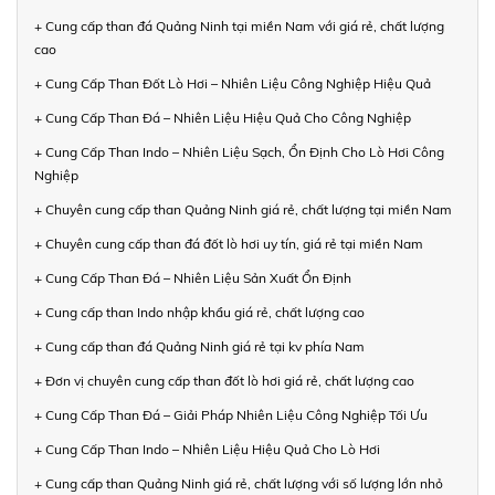
+ Cung cấp than đá Quảng Ninh tại miền Nam với giá rẻ, chất lượng
cao
+ Cung Cấp Than Đốt Lò Hơi – Nhiên Liệu Công Nghiệp Hiệu Quả
+ Cung Cấp Than Đá – Nhiên Liệu Hiệu Quả Cho Công Nghiệp
+ Cung Cấp Than Indo – Nhiên Liệu Sạch, Ổn Định Cho Lò Hơi Công
Nghiệp
+ Chuyên cung cấp than Quảng Ninh giá rẻ, chất lượng tại miền Nam
+ Chuyên cung cấp than đá đốt lò hơi uy tín, giá rẻ tại miền Nam
+ Cung Cấp Than Đá – Nhiên Liệu Sản Xuất Ổn Định
+ Cung cấp than Indo nhập khẩu giá rẻ, chất lượng cao
+ Cung cấp than đá Quảng Ninh giá rẻ tại kv phía Nam
+ Đơn vị chuyên cung cấp than đốt lò hơi giá rẻ, chất lượng cao
+ Cung Cấp Than Đá – Giải Pháp Nhiên Liệu Công Nghiệp Tối Ưu
+ Cung Cấp Than Indo – Nhiên Liệu Hiệu Quả Cho Lò Hơi
+ Cung cấp than Quảng Ninh giá rẻ, chất lượng với số lượng lớn nhỏ