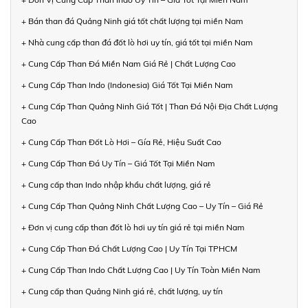
+ Bán than đá Quảng Ninh giá tốt chất lượng tại miền Nam
+ Nhà cung cấp than đá đốt lò hơi uy tín, giá tốt tại miền Nam
+ Cung Cấp Than Đá Miền Nam Giá Rẻ | Chất Lượng Cao
+ Cung Cấp Than Indo (Indonesia) Giá Tốt Tại Miền Nam
+ Cung Cấp Than Quảng Ninh Giá Tốt | Than Đá Nội Địa Chất Lượng
Cao
+ Cung Cấp Than Đốt Lò Hơi – Gía Rẻ, Hiệu Suất Cao
+ Cung Cấp Than Đá Uy Tín – Giá Tốt Tại Miền Nam
+ Cung cấp than Indo nhập khẩu chất lượng, giá rẻ
+ Cung Cấp Than Quảng Ninh Chất Lượng Cao – Uy Tín – Giá Rẻ
+ Đơn vị cung cấp than đốt lò hơi uy tín giá rẻ tại miền Nam
+ Cung Cấp Than Đá Chất Lượng Cao | Uy Tín Tại TPHCM
+ Cung Cấp Than Indo Chất Lượng Cao | Uy Tín Toàn Miền Nam
+ Cung cấp than Quảng Ninh giá rẻ, chất lượng, uy tín