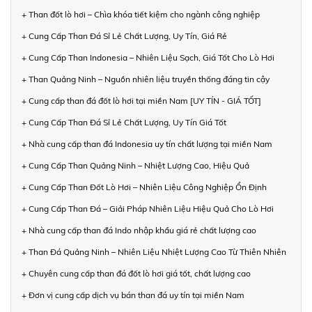
+ Than đốt lò hơi – Chìa khóa tiết kiệm cho ngành công nghiệp
+ Cung Cấp Than Đá Sỉ Lẻ Chất Lượng, Uy Tín, Giá Rẻ
+ Cung Cấp Than Indonesia – Nhiên Liệu Sạch, Giá Tốt Cho Lò Hơi
+ Than Quảng Ninh – Nguồn nhiên liệu truyền thống đáng tin cậy
+ Cung cấp than đá đốt lò hơi tại miền Nam [UY TÍN - GIÁ TỐT]
+ Cung Cấp Than Đá Sỉ Lẻ Chất Lượng, Uy Tín Giá Tốt
+ Nhà cung cấp than đá Indonesia uy tín chất lượng tại miền Nam
+ Cung Cấp Than Quảng Ninh – Nhiệt Lượng Cao, Hiệu Quả
+ Cung Cấp Than Đốt Lò Hơi – Nhiên Liệu Công Nghiệp Ổn Định
+ Cung Cấp Than Đá – Giải Pháp Nhiên Liệu Hiệu Quả Cho Lò Hơi
+ Nhà cung cấp than đá Indo nhập khẩu giá rẻ chất lượng cao
+ Than Đá Quảng Ninh – Nhiên Liệu Nhiệt Lượng Cao Từ Thiên Nhiên
+ Chuyên cung cấp than đá đốt lò hơi giá tốt, chất lượng cao
+ Đơn vị cung cấp dịch vụ bán than đá uy tín tại miền Nam