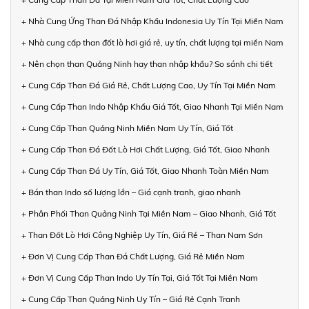
+ Nhà Cung Ứng Than Đá Nhập Khẩu Indonesia Uy Tín Tại Miền Nam
+ Nhà cung cấp than đốt lò hơi giá rẻ, uy tín, chất lượng tại miền Nam
+ Nên chọn than Quảng Ninh hay than nhập khẩu? So sánh chi tiết
+ Cung Cấp Than Đá Giá Rẻ, Chất Lượng Cao, Uy Tín Tại Miền Nam
+ Cung Cấp Than Indo Nhập Khẩu Giá Tốt, Giao Nhanh Tại Miền Nam
+ Cung Cấp Than Quảng Ninh Miền Nam Uy Tín, Giá Tốt
+ Cung Cấp Than Đá Đốt Lò Hơi Chất Lượng, Giá Tốt, Giao Nhanh
+ Cung Cấp Than Đá Uy Tín, Giá Tốt, Giao Nhanh Toàn Miền Nam
+ Bán than Indo số lượng lớn – Giá cạnh tranh, giao nhanh
+ Phân Phối Than Quảng Ninh Tại Miền Nam – Giao Nhanh, Giá Tốt
+ Than Đốt Lò Hơi Công Nghiệp Uy Tín, Giá Rẻ – Than Nam Sơn
+ Đơn Vị Cung Cấp Than Đá Chất Lượng, Giá Rẻ Miền Nam
+ Đơn Vị Cung Cấp Than Indo Uy Tín Tại, Giá Tốt Tại Miền Nam
+ Cung Cấp Than Quảng Ninh Uy Tín – Giá Rẻ Cạnh Tranh