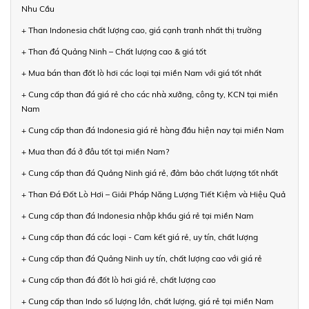
Nhu Cầu
+ Than Indonesia chất lượng cao, giá cạnh tranh nhất thị trường
+ Than đá Quảng Ninh – Chất lượng cao & giá tốt
+ Mua bán than đốt lò hơi các loại tại miền Nam với giá tốt nhất
+ Cung cấp than đá giá rẻ cho các nhà xưởng, công ty, KCN tại miền
Nam
+ Cung cấp than đá Indonesia giá rẻ hàng đầu hiện nay tại miền Nam
+ Mua than đá ở đâu tốt tại miền Nam?
+ Cung cấp than đá Quảng Ninh giá rẻ, đảm bảo chất lượng tốt nhất
+ Than Đá Đốt Lò Hơi – Giải Pháp Năng Lượng Tiết Kiệm và Hiệu Quả
+ Cung cấp than đá Indonesia nhập khẩu giá rẻ tại miền Nam
+ Cung cấp than đá các loại - Cam kết giá rẻ, uy tín, chất lượng
+ Cung cấp than đá Quảng Ninh uy tín, chất lượng cao với giá rẻ
+ Cung cấp than đá đốt lò hơi giá rẻ, chất lượng cao
+ Cung cấp than Indo số lượng lớn, chất lượng, giá rẻ tại miền Nam