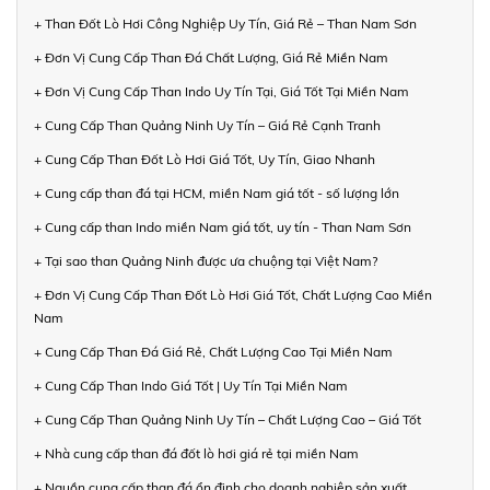
+ Than Đốt Lò Hơi Công Nghiệp Uy Tín, Giá Rẻ – Than Nam Sơn
+ Đơn Vị Cung Cấp Than Đá Chất Lượng, Giá Rẻ Miền Nam
+ Đơn Vị Cung Cấp Than Indo Uy Tín Tại, Giá Tốt Tại Miền Nam
+ Cung Cấp Than Quảng Ninh Uy Tín – Giá Rẻ Cạnh Tranh
+ Cung Cấp Than Đốt Lò Hơi Giá Tốt, Uy Tín, Giao Nhanh
+ Cung cấp than đá tại HCM, miền Nam giá tốt - số lượng lớn
+ Cung cấp than Indo miền Nam giá tốt, uy tín - Than Nam Sơn
+ Tại sao than Quảng Ninh được ưa chuộng tại Việt Nam?
+ Đơn Vị Cung Cấp Than Đốt Lò Hơi Giá Tốt, Chất Lượng Cao Miền
Nam
+ Cung Cấp Than Đá Giá Rẻ, Chất Lượng Cao Tại Miền Nam
+ Cung Cấp Than Indo Giá Tốt | Uy Tín Tại Miền Nam
+ Cung Cấp Than Quảng Ninh Uy Tín – Chất Lượng Cao – Giá Tốt
+ Nhà cung cấp than đá đốt lò hơi giá rẻ tại miền Nam
+ Nguồn cung cấp than đá ổn định cho doanh nghiệp sản xuất