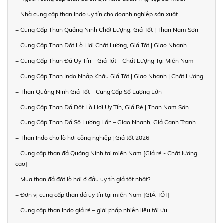
+ Nhà cung cấp than Indo uy tín cho doanh nghiệp sản xuất
+ Cung Cấp Than Quảng Ninh Chất Lượng, Giá Tốt | Than Nam Sơn
+ Cung Cấp Than Đốt Lò Hơi Chất Lượng, Giá Tốt | Giao Nhanh
+ Cung Cấp Than Đá Uy Tín – Giá Tốt – Chất Lượng Tại Miền Nam
+ Cung Cấp Than Indo Nhập Khẩu Giá Tốt | Giao Nhanh | Chất Lượng
+ Than Quảng Ninh Giá Tốt – Cung Cấp Số Lượng Lớn
+ Cung Cấp Than Đá Đốt Lò Hơi Uy Tín, Giá Rẻ | Than Nam Sơn
+ Cung Cấp Than Đá Số Lượng Lớn – Giao Nhanh, Giá Cạnh Tranh
+ Than Indo cho lò hơi công nghiệp | Giá tốt 2026
+ Cung cấp than đá Quảng Ninh tại miền Nam [Giá rẻ - Chất lượng
cao]
+ Mua than đá đốt lò hơi ở đâu uy tín giá tốt nhất?
+ Đơn vị cung cấp than đá uy tín tại miền Nam [GIÁ TỐT]
+ Cung cấp than Indo giá rẻ – giải pháp nhiên liệu tối ưu