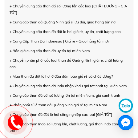
+ Chuyên cung cấp than đá số lượng lớn các loại [CHẤT LƯỢNG - GIÁ
TỐT]
+ Cung cấp than đá Quảng Ninh giá sỉ ưu đãi, giao hàng tận nơi
+ Chuyên cung cấp than đá đốt lò hơi giá rẻ, uy tín, chất lượng cao
+ Cung Cấp Than Đá Indonesia | Giá rẻ - Giao hàng tận nơi
+ Báo giá cung cấp than đá uy tín tại miền Nam
+ Chuyên phân phối các loại than đá Quảng Ninh giá rẻ, chất lượng
cao
+ Mua than đá đốt lò hơi ở đâu đảm bảo giá rẻ và chất lượng?
+ Chuyên cung cấp than đá Indo nhập khẩu giá tốt nhất tại Miền Nam
+ Cung cấp than đá với số lượng lớn tại miền Nam, giá cạnh tranh
+ Phân phối sỉ lẻ than đá Quảng Ninh giá rẻ tại miền Nam
+ Cung cấp than đá đốt lò hơi công nghiệp các loại [GIÁ TỐT]
+ Cung cấp than Indo số lượng lớn, chất lượng, giá than Indo cạnh
tranh