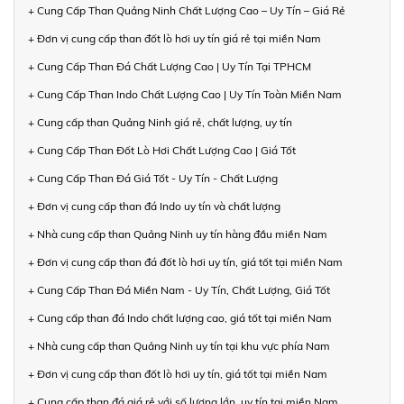
+ Cung Cấp Than Quảng Ninh Chất Lượng Cao – Uy Tín – Giá Rẻ
+ Đơn vị cung cấp than đốt lò hơi uy tín giá rẻ tại miền Nam
+ Cung Cấp Than Đá Chất Lượng Cao | Uy Tín Tại TPHCM
+ Cung Cấp Than Indo Chất Lượng Cao | Uy Tín Toàn Miền Nam
+ Cung cấp than Quảng Ninh giá rẻ, chất lượng, uy tín
+ Cung Cấp Than Đốt Lò Hơi Chất Lượng Cao | Giá Tốt
+ Cung Cấp Than Đá Giá Tốt - Uy Tín - Chất Lượng
+ Đơn vị cung cấp than đá Indo uy tín và chất lượng
+ Nhà cung cấp than Quảng Ninh uy tín hàng đầu miền Nam
+ Đơn vị cung cấp than đá đốt lò hơi uy tín, giá tốt tại miền Nam
+ Cung Cấp Than Đá Miền Nam - Uy Tín, Chất Lượng, Giá Tốt
+ Cung cấp than đá Indo chất lượng cao, giá tốt tại miền Nam
+ Nhà cung cấp than Quảng Ninh uy tín tại khu vực phía Nam
+ Đơn vị cung cấp than đốt lò hơi uy tín, giá tốt tại miền Nam
+ Cung cấp than đá giá rẻ với số lượng lớn, uy tín tại miền Nam