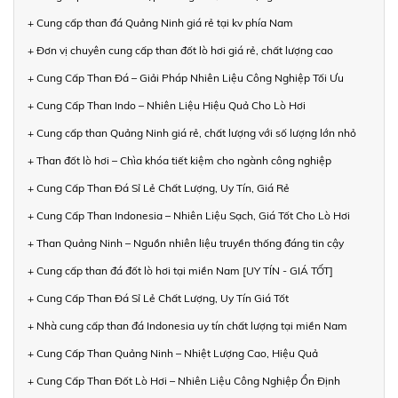
+ Cung cấp than đá Quảng Ninh giá rẻ tại kv phía Nam
+ Đơn vị chuyên cung cấp than đốt lò hơi giá rẻ, chất lượng cao
+ Cung Cấp Than Đá – Giải Pháp Nhiên Liệu Công Nghiệp Tối Ưu
+ Cung Cấp Than Indo – Nhiên Liệu Hiệu Quả Cho Lò Hơi
+ Cung cấp than Quảng Ninh giá rẻ, chất lượng với số lượng lớn nhỏ
+ Than đốt lò hơi – Chìa khóa tiết kiệm cho ngành công nghiệp
+ Cung Cấp Than Đá Sỉ Lẻ Chất Lượng, Uy Tín, Giá Rẻ
+ Cung Cấp Than Indonesia – Nhiên Liệu Sạch, Giá Tốt Cho Lò Hơi
+ Than Quảng Ninh – Nguồn nhiên liệu truyền thống đáng tin cậy
+ Cung cấp than đá đốt lò hơi tại miền Nam [UY TÍN - GIÁ TỐT]
+ Cung Cấp Than Đá Sỉ Lẻ Chất Lượng, Uy Tín Giá Tốt
+ Nhà cung cấp than đá Indonesia uy tín chất lượng tại miền Nam
+ Cung Cấp Than Quảng Ninh – Nhiệt Lượng Cao, Hiệu Quả
+ Cung Cấp Than Đốt Lò Hơi – Nhiên Liệu Công Nghiệp Ổn Định