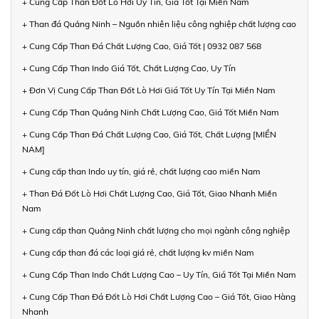
+ Cung Cấp Than Đốt Lò Hơi Uy Tín, Giá Tốt Tại Miền Nam
+ Than đá Quảng Ninh – Nguồn nhiên liệu công nghiệp chất lượng cao
+ Cung Cấp Than Đá Chất Lượng Cao, Giá Tốt | 0932 087 568
+ Cung Cấp Than Indo Giá Tốt, Chất Lượng Cao, Uy Tín
+ Đơn Vị Cung Cấp Than Đốt Lò Hơi Giá Tốt Uy Tín Tại Miền Nam
+ Cung Cấp Than Quảng Ninh Chất Lượng Cao, Giá Tốt Miền Nam
+ Cung Cấp Than Đá Chất Lượng Cao, Giá Tốt, Chất Lượng [MIỀN
NAM]
+ Cung cấp than Indo uy tín, giá rẻ, chất lượng cao miền Nam
+ Than Đá Đốt Lò Hơi Chất Lượng Cao, Giá Tốt, Giao Nhanh Miền
Nam
+ Cung cấp than Quảng Ninh chất lượng cho mọi ngành công nghiệp
+ Cung cấp than đá các loại giá rẻ, chất lượng kv miền Nam
+ Cung Cấp Than Indo Chất Lượng Cao – Uy Tín, Giá Tốt Tại Miền Nam
+ Cung Cấp Than Đá Đốt Lò Hơi Chất Lượng Cao – Giá Tốt, Giao Hàng
Nhanh