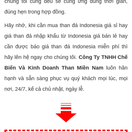
chúng tôi cùng đều sẽ cung ứng đúng thời gian,
đúng hẹn trong hợp đồng.
Hãy nhớ, khi cần mua than đá Indonesia giá sỉ hay
giá than đá nhập khẩu từ Indonesia giá bán lẻ hay
cần được báo giá than đá Indonesia miễn phí thì
hãy lên hệ ngay cho chúng tôi.
Công Ty TNHH Chế
Biến Và Kinh Doanh Than Miền Nam
luôn hân
hạnh và sẵn sàng phục vụ quý khách mọi lúc, mọi
nơi, 24/7, kể cả chủ nhật, ngày lễ.