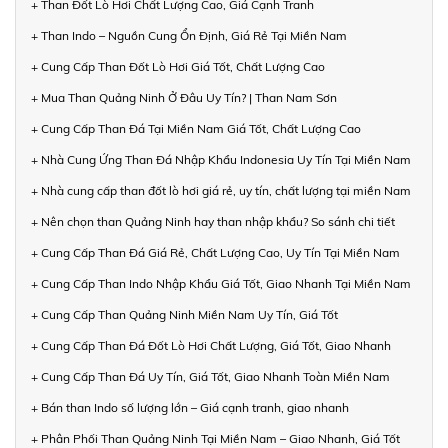
+ Than Đốt Lò Hơi Chất Lượng Cao, Giá Cạnh Tranh
+ Than Indo – Nguồn Cung Ổn Định, Giá Rẻ Tại Miền Nam
+ Cung Cấp Than Đốt Lò Hơi Giá Tốt, Chất Lượng Cao
+ Mua Than Quảng Ninh Ở Đâu Uy Tín? | Than Nam Sơn
+ Cung Cấp Than Đá Tại Miền Nam Giá Tốt, Chất Lượng Cao
+ Nhà Cung Ứng Than Đá Nhập Khẩu Indonesia Uy Tín Tại Miền Nam
+ Nhà cung cấp than đốt lò hơi giá rẻ, uy tín, chất lượng tại miền Nam
+ Nên chọn than Quảng Ninh hay than nhập khẩu? So sánh chi tiết
+ Cung Cấp Than Đá Giá Rẻ, Chất Lượng Cao, Uy Tín Tại Miền Nam
+ Cung Cấp Than Indo Nhập Khẩu Giá Tốt, Giao Nhanh Tại Miền Nam
+ Cung Cấp Than Quảng Ninh Miền Nam Uy Tín, Giá Tốt
+ Cung Cấp Than Đá Đốt Lò Hơi Chất Lượng, Giá Tốt, Giao Nhanh
+ Cung Cấp Than Đá Uy Tín, Giá Tốt, Giao Nhanh Toàn Miền Nam
+ Bán than Indo số lượng lớn – Giá cạnh tranh, giao nhanh
+ Phân Phối Than Quảng Ninh Tại Miền Nam – Giao Nhanh, Giá Tốt