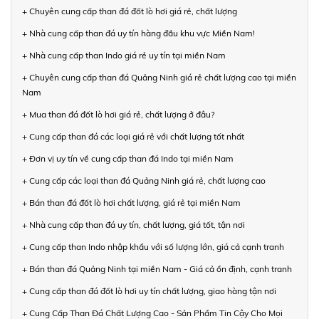
+ Chuyên cung cấp than đá đốt lò hơi giá rẻ, chất lượng
+ Nhà cung cấp than đá uy tín hàng đầu khu vực Miền Nam!
+ Nhà cung cấp than Indo giá rẻ uy tín tại miền Nam
+ Chuyên cung cấp than đá Quảng Ninh giá rẻ chất lượng cao tại miền
Nam
+ Mua than đá đốt lò hơi giá rẻ, chất lượng ở đâu?
+ Cung cấp than đá các loại giá rẻ với chất lượng tốt nhất
+ Đơn vị uy tín về cung cấp than đá Indo tại miền Nam
+ Cung cấp các loại than đá Quảng Ninh giá rẻ, chất lượng cao
+ Bán than đá đốt lò hơi chất lượng, giá rẻ tại miền Nam
+ Nhà cung cấp than đá uy tín, chất lượng, giá tốt, tận nơi
+ Cung cấp than Indo nhập khẩu với số lượng lớn, giá cả cạnh tranh
+ Bán than đá Quảng Ninh tại miền Nam - Giá cả ổn định, cạnh tranh
+ Cung cấp than đá đốt lò hơi uy tín chất lượng, giao hàng tận nơi
+ Cung Cấp Than Đá Chất Lượng Cao - Sản Phẩm Tin Cậy Cho Mọi