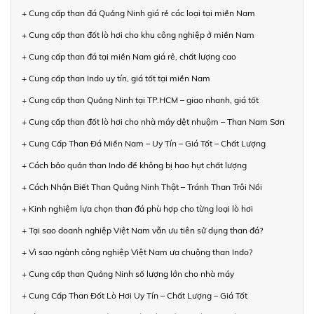
+ Cung cấp than đá Quảng Ninh giá rẻ các loại tại miền Nam
+ Cung cấp than đốt lò hơi cho khu công nghiệp ở miền Nam
+ Cung cấp than đá tại miền Nam giá rẻ, chất lượng cao
+ Cung cấp than Indo uy tín, giá tốt tại miền Nam
+ Cung cấp than Quảng Ninh tại TP.HCM – giao nhanh, giá tốt
+ Cung cấp than đốt lò hơi cho nhà máy dệt nhuộm – Than Nam Sơn
+ Cung Cấp Than Đá Miền Nam – Uy Tín – Giá Tốt – Chất Lượng
+ Cách bảo quản than Indo để không bị hao hụt chất lượng
+ Cách Nhận Biết Than Quảng Ninh Thật – Tránh Than Trôi Nổi
+ Kinh nghiệm lựa chọn than đá phù hợp cho từng loại lò hơi
+ Tại sao doanh nghiệp Việt Nam vẫn ưu tiên sử dụng than đá?
+ Vì sao ngành công nghiệp Việt Nam ưa chuộng than Indo?
+ Cung cấp than Quảng Ninh số lượng lớn cho nhà máy
+ Cung Cấp Than Đốt Lò Hơi Uy Tín – Chất Lượng – Giá Tốt