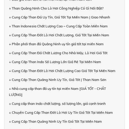
+ Than Quảng Ninh Cho Lò Hơi Công Nghiệp Có Gì Nổi Bật?
+ Cung Cấp Than Đá Uy Tín, Giá Tốt Tại Miền Nam | Giao Nhanh
+ Than Indonesia Chất Lượng Cao – Cung Cấp Toàn Miền Nam
+ Cung Cấp Than Đốt Lò Hơi Chất Lượng, Giá Tốt Tại Miền Nam
+ Phân phối than đá Quảng Ninh uy tín giá tốt tại miền Nam
+ Cung Cấp Than Đá Chất Lượng Cho Nhà Máy, Lò Hơi Giá Tốt
+ Cung Cấp Than Indo Số Lượng Lớn Giá Rẻ Tại Miền Nam
+ Cung Cấp Than Đốt Lò Hơi Chất Lượng Cao Giá Tốt Tại Miền Nam
+ Cung Cấp Than Quảng Ninh Uy Tín, Giá Tốt | Than Nam Sơn
+ Nhà cung cấp than đá uy tín tại miền Nam [GIÁ TỐT - CHẤT
LƯỢNG]
+ Cung cấp than Indo chất lượng, số lượng lớn, giá cạnh tranh
+ Chuyên Cung Cấp Than Đốt Lò Hơi Uy Tín Giá Tốt Tại Miền Nam
+ Cung Cấp Than Quảng Ninh Uy Tín Giá Tốt Tại Miền Nam