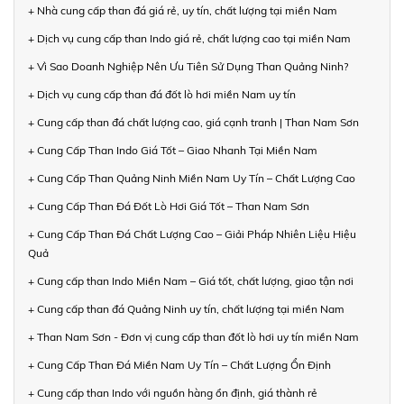
+ Nhà cung cấp than đá giá rẻ, uy tín, chất lượng tại miền Nam
+ Dịch vụ cung cấp than Indo giá rẻ, chất lượng cao tại miền Nam
+ Vì Sao Doanh Nghiệp Nên Ưu Tiên Sử Dụng Than Quảng Ninh?
+ Dịch vụ cung cấp than đá đốt lò hơi miền Nam uy tín
+ Cung cấp than đá chất lượng cao, giá cạnh tranh | Than Nam Sơn
+ Cung Cấp Than Indo Giá Tốt – Giao Nhanh Tại Miền Nam
+ Cung Cấp Than Quảng Ninh Miền Nam Uy Tín – Chất Lượng Cao
+ Cung Cấp Than Đá Đốt Lò Hơi Giá Tốt – Than Nam Sơn
+ Cung Cấp Than Đá Chất Lượng Cao – Giải Pháp Nhiên Liệu Hiệu
Quả
+ Cung cấp than Indo Miền Nam – Giá tốt, chất lượng, giao tận nơi
+ Cung cấp than đá Quảng Ninh uy tín, chất lượng tại miền Nam
+ Than Nam Sơn - Đơn vị cung cấp than đốt lò hơi uy tín miền Nam
+ Cung Cấp Than Đá Miền Nam Uy Tín – Chất Lượng Ổn Định
+ Cung cấp than Indo với nguồn hàng ổn định, giá thành rẻ