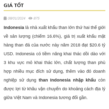
GIÁ TỐT
08/01/2024
875
Indonesia
là nhà xuất khẩu than lớn thứ hai thế giới
về sản lượng (chiếm 16.6%), giá trị xuất khẩu mặt
hàng than đá của nước này năm 2018 đạt $20.6 tỷ
USD. Indonesia có tiềm năng khai thác dồi dào với
3 khu vực mỏ khai thác lớn, chất lượng than phù
hợp nhiều mục đích sử dụng, thêm vào đó doanh
nghiệp sử dụng
than Indonesia nhập khẩu
còn
được lợi từ khâu vận chuyển do khoảng cách địa lý
giữa Việt Nam và Indonesia tương đối gần.