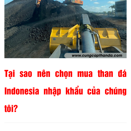
Tại sao nên chọn mua than đá
Indonesia nhập khẩu của chúng
tôi?