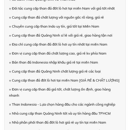
+ Đối tác cung cấp than đá đốt lò hơi tại miền Nam với giá tốt nhất
+ Cung cấp than đá chất lượng với nguồn gốc rõ ràng, giá rẻ
+ Chuyên cung cấp than Indo uy tín, giá tốt tại Miền Nam
+ Cung cấp than đá Quảng Ninh sỉ lẻ với giá rẻ, giao hàng tận nơi
+ Địa chỉ cung cấp than đá đốt lò hơi uy tín nhất tại miền Nam
+ Đơn vị cung cấp than đá chất lượng cao, giá rẻ kv phía Nam
+ Bán than đá Indonesia nhập khẩu giá rẻ tại miền Nam
+ Cung cấp than đá Quảng Ninh chất lượng giá rẻ các loại
+ Cung cấp than đá đốt lò hơi tại miền Nam [GIÁ RẺ & CHẤT LƯỢNG]
+ Đơn vị cung cấp than đá giá tốt, chất lượng ổn định, giao hàng
nhanh
+ Than Indonesia - Lựa chọn hàng đầu cho các ngành công nghiệp
+ Nhà cung cấp than Quảng Ninh tốt và uy tín hàng đầu TPHCM
+ Nhà phân phối than đá đốt lò hơi giá rẻ uy tín tại miền Nam