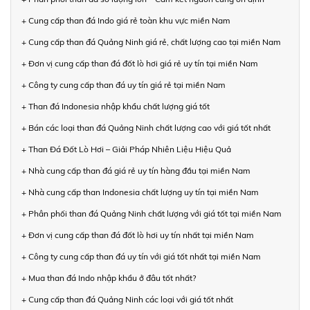
+ Cung cấp than đá Indo giá rẻ toàn khu vực miền Nam
+ Cung cấp than đá Quảng Ninh giá rẻ, chất lượng cao tại miền Nam
+ Đơn vị cung cấp than đá đốt lò hơi giá rẻ uy tín tại miền Nam
+ Công ty cung cấp than đá uy tín giá rẻ tại miền Nam
+ Than đá Indonesia nhập khẩu chất lượng giá tốt
+ Bán các loại than đá Quảng Ninh chất lượng cao với giá tốt nhất
+ Than Đá Đốt Lò Hơi – Giải Pháp Nhiên Liệu Hiệu Quả
+ Nhà cung cấp than đá giá rẻ uy tín hàng đầu tại miền Nam
+ Nhà cung cấp than Indonesia chất lượng uy tín tại miền Nam
+ Phân phối than đá Quảng Ninh chất lượng với giá tốt tại miền Nam
+ Đơn vị cung cấp than đá đốt lò hơi uy tín nhất tại miền Nam
+ Công ty cung cấp than đá uy tín với giá tốt nhất tại miền Nam
+ Mua than đá Indo nhập khẩu ở đâu tốt nhất?
+ Cung cấp than đá Quảng Ninh các loại với giá tốt nhất