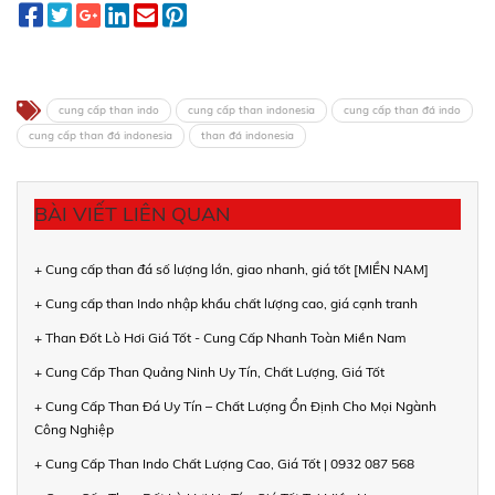
cung cấp than indo
cung cấp than indonesia
cung cấp than đá indo
cung cấp than đá indonesia
than đá indonesia
BÀI VIẾT LIÊN QUAN
+ Cung cấp than đá số lượng lớn, giao nhanh, giá tốt [MIỀN NAM]
+ Cung cấp than Indo nhập khẩu chất lượng cao, giá cạnh tranh
+ Than Đốt Lò Hơi Giá Tốt - Cung Cấp Nhanh Toàn Miền Nam
+ Cung Cấp Than Quảng Ninh Uy Tín, Chất Lượng, Giá Tốt
+ Cung Cấp Than Đá Uy Tín – Chất Lượng Ổn Định Cho Mọi Ngành
Công Nghiệp
+ Cung Cấp Than Indo Chất Lượng Cao, Giá Tốt | 0932 087 568