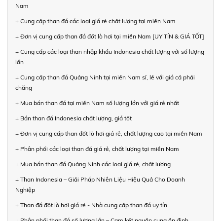
Nam
+ Cung cấp than đá các loại giá rẻ chất lượng tại miền Nam
+ Đơn vị cung cấp than đá đốt lò hơi tại miền Nam [UY TÍN & GIÁ TỐT]
+ Cung cấp các loại than nhập khẩu Indonesia chất lượng với số lượng
lớn
+ Cung cấp than đá Quảng Ninh tại miền Nam sỉ, lẻ với giá cả phải
chăng
+ Mua bán than đá tại miền Nam số lượng lớn với giá rẻ nhất
+ Bán than đá Indonesia chất lượng, giá tốt
+ Đơn vị cung cấp than đốt lò hơi giá rẻ, chất lượng cao tại miền Nam
+ Phân phối các loại than đá giá rẻ, chất lượng tại miền Nam
+ Mua bán than đá Quảng Ninh các loại giá rẻ, chất lượng
+ Than Indonesia – Giải Pháp Nhiên Liệu Hiệu Quả Cho Doanh
Nghiệp
+ Than đá đốt lò hơi giá rẻ - Nhà cung cấp than đá uy tín
+ Phân phối than đá số lượng lớn – Cam kết nguồn cung ổn định