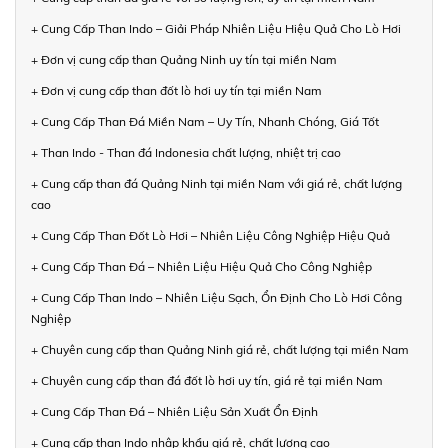
+ Cung Cấp Than Indo – Giải Pháp Nhiên Liệu Hiệu Quả Cho Lò Hơi
+ Đơn vị cung cấp than Quảng Ninh uy tín tại miền Nam
+ Đơn vị cung cấp than đốt lò hơi uy tín tại miền Nam
+ Cung Cấp Than Đá Miền Nam – Uy Tín, Nhanh Chóng, Giá Tốt
+ Than Indo - Than đá Indonesia chất lượng, nhiệt trị cao
+ Cung cấp than đá Quảng Ninh tại miền Nam với giá rẻ, chất lượng
cao
+ Cung Cấp Than Đốt Lò Hơi – Nhiên Liệu Công Nghiệp Hiệu Quả
+ Cung Cấp Than Đá – Nhiên Liệu Hiệu Quả Cho Công Nghiệp
+ Cung Cấp Than Indo – Nhiên Liệu Sạch, Ổn Định Cho Lò Hơi Công
Nghiệp
+ Chuyên cung cấp than Quảng Ninh giá rẻ, chất lượng tại miền Nam
+ Chuyên cung cấp than đá đốt lò hơi uy tín, giá rẻ tại miền Nam
+ Cung Cấp Than Đá – Nhiên Liệu Sản Xuất Ổn Định
+ Cung cấp than Indo nhập khẩu giá rẻ, chất lượng cao