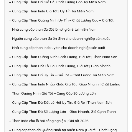
+ Cung Cấp Than Đá Giá Rẻ, Chất Lượng Cao Tại Miền Nam
+ Cung Cấp Than Indo Giá Tốt | Uy Tín Tại Miền Nam
+ Cung Cấp Than Quảng Ninh Uy Tín – Chất Lượng Cao – Giá Tốt
+ Nhà cung cấp than đá đốt lò hơi giá rẻ tại miền Nam
+ Nguồn cung cấp than đá ổn định cho doanh nghiệp sản xuất
+ Nhà cung cấp than Indo uy tín cho doanh nghiệp sản xuất
+ Cung Cấp Than Quảng Ninh Chất Lượng, Giá Tốt | Than Nam Sơn
+ Cung Cấp Than Đốt Lò Hơi Chất Lượng, Giá Tốt | Giao Nhanh
+ Cung Cấp Than Đá Uy Tín – Giá Tốt – Chất Lượng Tại Miền Nam
+ Cung Cấp Than Indo Nhập Khẩu Giá Tốt | Giao Nhanh | Chất Lượng
+ Than Quảng Ninh Giá Tốt – Cung Cấp Số Lượng Lớn
+ Cung Cấp Than Đá Đốt Lò Hơi Uy Tín, Giá Rẻ | Than Nam Sơn
+ Cung Cấp Than Đá Số Lượng Lớn – Giao Nhanh, Giá Cạnh Tranh
+ Than Indo cho lò hơi công nghiệp | Giá tốt 2026
+ Cung cấp than đá Quảng Ninh tại miền Nam [Giá rẻ - Chất lượng