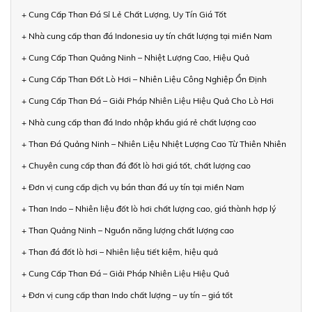
+ Cung Cấp Than Đá Sỉ Lẻ Chất Lượng, Uy Tín Giá Tốt
+ Nhà cung cấp than đá Indonesia uy tín chất lượng tại miền Nam
+ Cung Cấp Than Quảng Ninh – Nhiệt Lượng Cao, Hiệu Quả
+ Cung Cấp Than Đốt Lò Hơi – Nhiên Liệu Công Nghiệp Ổn Định
+ Cung Cấp Than Đá – Giải Pháp Nhiên Liệu Hiệu Quả Cho Lò Hơi
+ Nhà cung cấp than đá Indo nhập khẩu giá rẻ chất lượng cao
+ Than Đá Quảng Ninh – Nhiên Liệu Nhiệt Lượng Cao Từ Thiên Nhiên
+ Chuyên cung cấp than đá đốt lò hơi giá tốt, chất lượng cao
+ Đơn vị cung cấp dịch vụ bán than đá uy tín tại miền Nam
+ Than Indo – Nhiên liệu đốt lò hơi chất lượng cao, giá thành hợp lý
+ Than Quảng Ninh – Nguồn năng lượng chất lượng cao
+ Than đá đốt lò hơi – Nhiên liệu tiết kiệm, hiệu quả
+ Cung Cấp Than Đá – Giải Pháp Nhiên Liệu Hiệu Quả
+ Đơn vị cung cấp than Indo chất lượng – uy tín – giá tốt