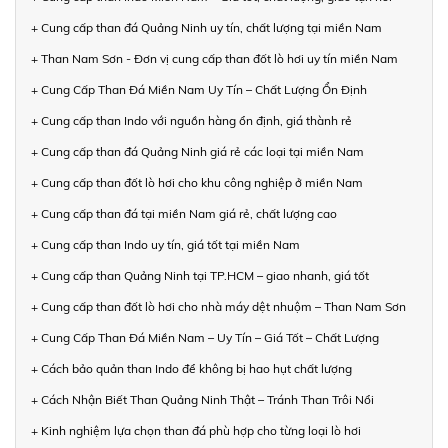
+ Cung cấp than đá Quảng Ninh uy tín, chất lượng tại miền Nam
+ Than Nam Sơn - Đơn vị cung cấp than đốt lò hơi uy tín miền Nam
+ Cung Cấp Than Đá Miền Nam Uy Tín – Chất Lượng Ổn Định
+ Cung cấp than Indo với nguồn hàng ổn định, giá thành rẻ
+ Cung cấp than đá Quảng Ninh giá rẻ các loại tại miền Nam
+ Cung cấp than đốt lò hơi cho khu công nghiệp ở miền Nam
+ Cung cấp than đá tại miền Nam giá rẻ, chất lượng cao
+ Cung cấp than Indo uy tín, giá tốt tại miền Nam
+ Cung cấp than Quảng Ninh tại TP.HCM – giao nhanh, giá tốt
+ Cung cấp than đốt lò hơi cho nhà máy dệt nhuộm – Than Nam Sơn
+ Cung Cấp Than Đá Miền Nam – Uy Tín – Giá Tốt – Chất Lượng
+ Cách bảo quản than Indo để không bị hao hụt chất lượng
+ Cách Nhận Biết Than Quảng Ninh Thật – Tránh Than Trôi Nổi
+ Kinh nghiệm lựa chọn than đá phù hợp cho từng loại lò hơi