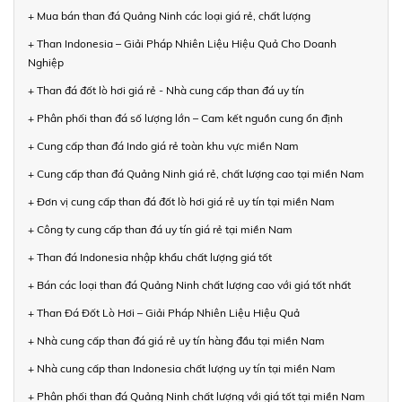
+ Mua bán than đá Quảng Ninh các loại giá rẻ, chất lượng
+ Than Indonesia – Giải Pháp Nhiên Liệu Hiệu Quả Cho Doanh
Nghiệp
+ Than đá đốt lò hơi giá rẻ - Nhà cung cấp than đá uy tín
+ Phân phối than đá số lượng lớn – Cam kết nguồn cung ổn định
+ Cung cấp than đá Indo giá rẻ toàn khu vực miền Nam
+ Cung cấp than đá Quảng Ninh giá rẻ, chất lượng cao tại miền Nam
+ Đơn vị cung cấp than đá đốt lò hơi giá rẻ uy tín tại miền Nam
+ Công ty cung cấp than đá uy tín giá rẻ tại miền Nam
+ Than đá Indonesia nhập khẩu chất lượng giá tốt
+ Bán các loại than đá Quảng Ninh chất lượng cao với giá tốt nhất
+ Than Đá Đốt Lò Hơi – Giải Pháp Nhiên Liệu Hiệu Quả
+ Nhà cung cấp than đá giá rẻ uy tín hàng đầu tại miền Nam
+ Nhà cung cấp than Indonesia chất lượng uy tín tại miền Nam
+ Phân phối than đá Quảng Ninh chất lượng với giá tốt tại miền Nam