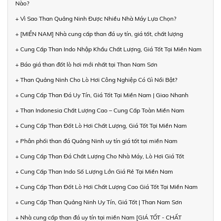
Nào?
+ Vì Sao Than Quảng Ninh Được Nhiều Nhà Máy Lựa Chọn?
+ [MIỀN NAM] Nhà cung cấp than đá uy tín, giá tốt, chất lượng
+ Cung Cấp Than Indo Nhập Khẩu Chất Lượng, Giá Tốt Tại Miền Nam
+ Báo giá than đốt lò hơi mới nhất tại Than Nam Sơn
+ Than Quảng Ninh Cho Lò Hơi Công Nghiệp Có Gì Nổi Bật?
+ Cung Cấp Than Đá Uy Tín, Giá Tốt Tại Miền Nam | Giao Nhanh
+ Than Indonesia Chất Lượng Cao – Cung Cấp Toàn Miền Nam
+ Cung Cấp Than Đốt Lò Hơi Chất Lượng, Giá Tốt Tại Miền Nam
+ Phân phối than đá Quảng Ninh uy tín giá tốt tại miền Nam
+ Cung Cấp Than Đá Chất Lượng Cho Nhà Máy, Lò Hơi Giá Tốt
+ Cung Cấp Than Indo Số Lượng Lớn Giá Rẻ Tại Miền Nam
+ Cung Cấp Than Đốt Lò Hơi Chất Lượng Cao Giá Tốt Tại Miền Nam
+ Cung Cấp Than Quảng Ninh Uy Tín, Giá Tốt | Than Nam Sơn
+ Nhà cung cấp than đá uy tín tại miền Nam [GIÁ TỐT - CHẤT