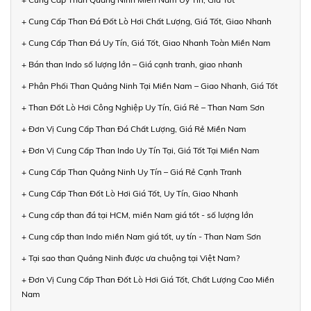
+ Cung Cấp Than Đá Đốt Lò Hơi Chất Lượng, Giá Tốt, Giao Nhanh
+ Cung Cấp Than Đá Uy Tín, Giá Tốt, Giao Nhanh Toàn Miền Nam
+ Bán than Indo số lượng lớn – Giá cạnh tranh, giao nhanh
+ Phân Phối Than Quảng Ninh Tại Miền Nam – Giao Nhanh, Giá Tốt
+ Than Đốt Lò Hơi Công Nghiệp Uy Tín, Giá Rẻ – Than Nam Sơn
+ Đơn Vị Cung Cấp Than Đá Chất Lượng, Giá Rẻ Miền Nam
+ Đơn Vị Cung Cấp Than Indo Uy Tín Tại, Giá Tốt Tại Miền Nam
+ Cung Cấp Than Quảng Ninh Uy Tín – Giá Rẻ Cạnh Tranh
+ Cung Cấp Than Đốt Lò Hơi Giá Tốt, Uy Tín, Giao Nhanh
+ Cung cấp than đá tại HCM, miền Nam giá tốt - số lượng lớn
+ Cung cấp than Indo miền Nam giá tốt, uy tín - Than Nam Sơn
+ Tại sao than Quảng Ninh được ưa chuộng tại Việt Nam?
+ Đơn Vị Cung Cấp Than Đốt Lò Hơi Giá Tốt, Chất Lượng Cao Miền
Nam