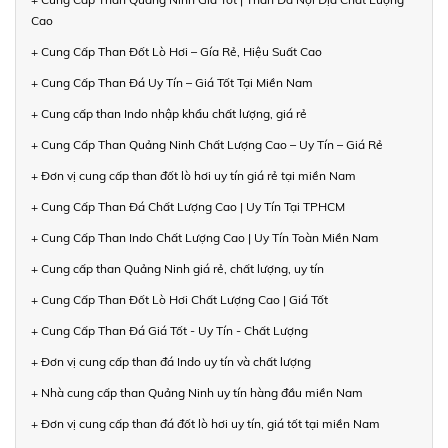
Cao
+ Cung Cấp Than Đốt Lò Hơi – Gía Rẻ, Hiệu Suất Cao
+ Cung Cấp Than Đá Uy Tín – Giá Tốt Tại Miền Nam
+ Cung cấp than Indo nhập khẩu chất lượng, giá rẻ
+ Cung Cấp Than Quảng Ninh Chất Lượng Cao – Uy Tín – Giá Rẻ
+ Đơn vị cung cấp than đốt lò hơi uy tín giá rẻ tại miền Nam
+ Cung Cấp Than Đá Chất Lượng Cao | Uy Tín Tại TPHCM
+ Cung Cấp Than Indo Chất Lượng Cao | Uy Tín Toàn Miền Nam
+ Cung cấp than Quảng Ninh giá rẻ, chất lượng, uy tín
+ Cung Cấp Than Đốt Lò Hơi Chất Lượng Cao | Giá Tốt
+ Cung Cấp Than Đá Giá Tốt - Uy Tín - Chất Lượng
+ Đơn vị cung cấp than đá Indo uy tín và chất lượng
+ Nhà cung cấp than Quảng Ninh uy tín hàng đầu miền Nam
+ Đơn vị cung cấp than đá đốt lò hơi uy tín, giá tốt tại miền Nam