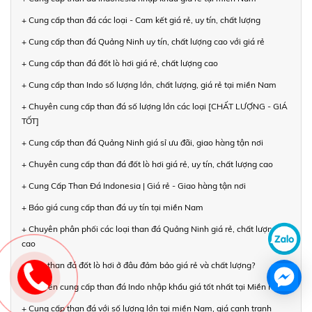
+ Cung cấp than đá các loại - Cam kết giá rẻ, uy tín, chất lượng
+ Cung cấp than đá Quảng Ninh uy tín, chất lượng cao với giá rẻ
+ Cung cấp than đá đốt lò hơi giá rẻ, chất lượng cao
+ Cung cấp than Indo số lượng lớn, chất lượng, giá rẻ tại miền Nam
+ Chuyên cung cấp than đá số lượng lớn các loại [CHẤT LƯỢNG - GIÁ
TỐT]
+ Cung cấp than đá Quảng Ninh giá sỉ ưu đãi, giao hàng tận nơi
+ Chuyên cung cấp than đá đốt lò hơi giá rẻ, uy tín, chất lượng cao
+ Cung Cấp Than Đá Indonesia | Giá rẻ - Giao hàng tận nơi
+ Báo giá cung cấp than đá uy tín tại miền Nam
+ Chuyên phân phối các loại than đá Quảng Ninh giá rẻ, chất lượng
cao
+ Mua than đá đốt lò hơi ở đâu đảm bảo giá rẻ và chất lượng?
+ Chuyên cung cấp than đá Indo nhập khẩu giá tốt nhất tại Miền Nam
+ Cung cấp than đá với số lượng lớn tại miền Nam, giá cạnh tranh