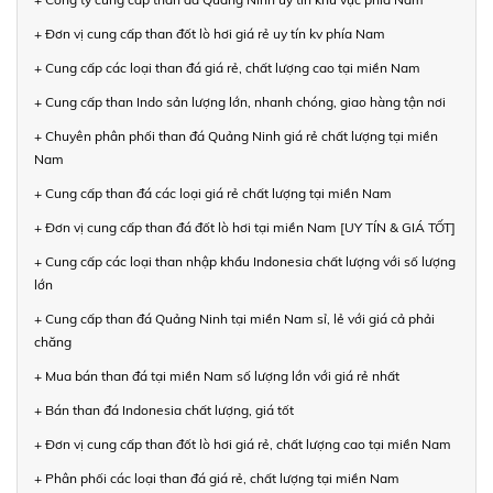
+ Đơn vị cung cấp than đốt lò hơi giá rẻ uy tín kv phía Nam
+ Cung cấp các loại than đá giá rẻ, chất lượng cao tại miền Nam
+ Cung cấp than Indo sản lượng lớn, nhanh chóng, giao hàng tận nơi
+ Chuyên phân phối than đá Quảng Ninh giá rẻ chất lượng tại miền
Nam
+ Cung cấp than đá các loại giá rẻ chất lượng tại miền Nam
+ Đơn vị cung cấp than đá đốt lò hơi tại miền Nam [UY TÍN & GIÁ TỐT]
+ Cung cấp các loại than nhập khẩu Indonesia chất lượng với số lượng
lớn
+ Cung cấp than đá Quảng Ninh tại miền Nam sỉ, lẻ với giá cả phải
chăng
+ Mua bán than đá tại miền Nam số lượng lớn với giá rẻ nhất
+ Bán than đá Indonesia chất lượng, giá tốt
+ Đơn vị cung cấp than đốt lò hơi giá rẻ, chất lượng cao tại miền Nam
+ Phân phối các loại than đá giá rẻ, chất lượng tại miền Nam