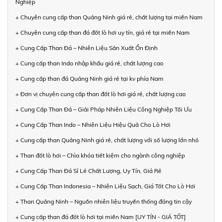
Nghiệp
+ Chuyên cung cấp than Quảng Ninh giá rẻ, chất lượng tại miền Nam
+ Chuyên cung cấp than đá đốt lò hơi uy tín, giá rẻ tại miền Nam
+ Cung Cấp Than Đá – Nhiên Liệu Sản Xuất Ổn Định
+ Cung cấp than Indo nhập khẩu giá rẻ, chất lượng cao
+ Cung cấp than đá Quảng Ninh giá rẻ tại kv phía Nam
+ Đơn vị chuyên cung cấp than đốt lò hơi giá rẻ, chất lượng cao
+ Cung Cấp Than Đá – Giải Pháp Nhiên Liệu Công Nghiệp Tối Ưu
+ Cung Cấp Than Indo – Nhiên Liệu Hiệu Quả Cho Lò Hơi
+ Cung cấp than Quảng Ninh giá rẻ, chất lượng với số lượng lớn nhỏ
+ Than đốt lò hơi – Chìa khóa tiết kiệm cho ngành công nghiệp
+ Cung Cấp Than Đá Sỉ Lẻ Chất Lượng, Uy Tín, Giá Rẻ
+ Cung Cấp Than Indonesia – Nhiên Liệu Sạch, Giá Tốt Cho Lò Hơi
+ Than Quảng Ninh – Nguồn nhiên liệu truyền thống đáng tin cậy
+ Cung cấp than đá đốt lò hơi tại miền Nam [UY TÍN - GIÁ TỐT]