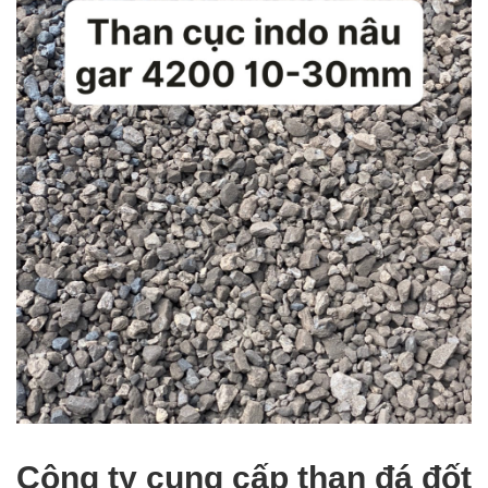
Công ty cung cấp than đá đốt