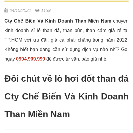
04/10/2022
1139
Cty Chế Biến Và Kinh Doanh Than Miền Nam
chuyên
kinh doanh sỉ lẻ than đá, than bùn, than cám giá rẻ tại
TP.HCM với ưu đãi, giá cả phải chăng trong năm 2022.
Không biết bạn đang cần sử dụng dịch vụ nào nhỉ? Gọi
ngay
0994.909.999
để được tư vấn, báo giá nhé.
Đôi chút về lò hơi đốt than đá
Cty Chế Biến Và Kinh Doanh
Than Miền Nam