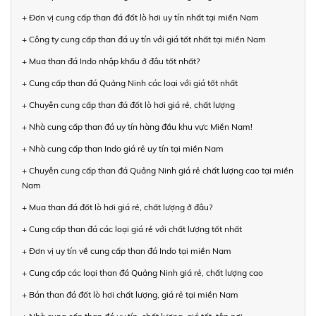
+ Đơn vị cung cấp than đá đốt lò hơi uy tín nhất tại miền Nam
+ Công ty cung cấp than đá uy tín với giá tốt nhất tại miền Nam
+ Mua than đá Indo nhập khẩu ở đâu tốt nhất?
+ Cung cấp than đá Quảng Ninh các loại với giá tốt nhất
+ Chuyên cung cấp than đá đốt lò hơi giá rẻ, chất lượng
+ Nhà cung cấp than đá uy tín hàng đầu khu vực Miền Nam!
+ Nhà cung cấp than Indo giá rẻ uy tín tại miền Nam
+ Chuyên cung cấp than đá Quảng Ninh giá rẻ chất lượng cao tại miền
Nam
+ Mua than đá đốt lò hơi giá rẻ, chất lượng ở đâu?
+ Cung cấp than đá các loại giá rẻ với chất lượng tốt nhất
+ Đơn vị uy tín về cung cấp than đá Indo tại miền Nam
+ Cung cấp các loại than đá Quảng Ninh giá rẻ, chất lượng cao
+ Bán than đá đốt lò hơi chất lượng, giá rẻ tại miền Nam