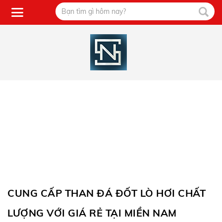
CUNG CẤP THAN ĐÁ ĐỐT LÒ HƠI CHẤT
LƯỢNG VỚI GIÁ RẺ TẠI MIỀN NAM