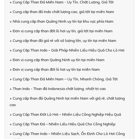
+ Cung Cấp Than Đá Miền Nam - Uy Tín, Chất Lượng, Giá Tốt
+ Cung cấp than đá Indo chất lượng cao, giá tốt tại miền Nam
+ Nhà cung cấp than Quảng Ninh uy tín tại khu vực phía Nam
+ Đơn vị cung cấp than đốt lò hơi uy tín, giá tốt tại miền Nam
+ Cung cấp than đá giá rẻ với số lượng lớn, uy tín tại miền Nam
+ Cung Cấp Than Indo – Giải Pháp Nhiên Liệu Hiệu Quả Cho Lò Hơi
+ Đơn vị cung cấp than Quảng Ninh uy tín tại miền Nam
+ Đơn vị cung cấp than đốt lò hơi uy tín tại miền Nam
+ Cung Cấp Than Đá Miền Nam – Uy Tín, Nhanh Chóng, Giá Tốt
+ Than Indo - Than đá Indonesia chất lượng, nhiệt trị cao
+ Cung cấp than đá Quảng Ninh tại miền Nam với giá rẻ, chất lượng
cao
+ Cung Cấp Than Đốt Lò Hơi – Nhiên Liệu Công Nghiệp Hiệu Quả
+ Cung Cấp Than Đá – Nhiên Liệu Hiệu Quả Cho Công Nghiệp
+ Cung Cấp Than Indo – Nhiên Liệu Sạch, Ổn Định Cho Lò Hơi Công