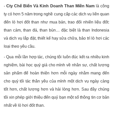
-
Cty Chế Biến Và Kinh Doanh Than Miền Nam
là công
ty có hơn 5 năm trong nghề cung cấp các dịch vụ liên quan
đến lò hơi đốt than như mua bán, trao đổi nhiên liệu đốt:
than cám, than đá, than bùn… đặc biệt là than Indonesia
và dịch vụ lắp đặt, thiết kế hay sửa chữa, bảo trì lò hơi các
loại theo yêu cầu.
- Qua mỗi lần hợp tác, chúng tôi luôn đúc kết ra nhiều kinh
nghiệm, bài học quý giá cho mình về nhân sự, chất lượng
sản phẩm để hoàn thiện hơn mỗi ngày nhằm mang đến
cho quý tối tác thân yêu của mình một dịch vụ ngày càng
tốt hơn, chất lượng hơn và hài lòng hơn. Sau đây chúng
tôi xin phép giới thiệu đến quý bạn một số thông tin cơ bản
nhất về lò hơi đốt than.