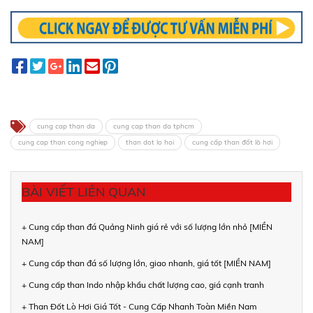
cung cap than da
cung cap than da tphcm
cung cap than cong nghiep
than dot lo hoi
cung cấp than đốt lò hơi
BÀI VIẾT LIÊN QUAN
+ Cung cấp than đá Quảng Ninh giá rẻ với số lượng lớn nhỏ [MIỀN
NAM]
+ Cung cấp than đá số lượng lớn, giao nhanh, giá tốt [MIỀN NAM]
+ Cung cấp than Indo nhập khẩu chất lượng cao, giá cạnh tranh
+ Than Đốt Lò Hơi Giá Tốt - Cung Cấp Nhanh Toàn Miền Nam