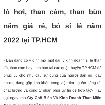
lò hơi, than cám, than bùn
năm giá rẻ, bỏ sỉ lẻ năm
2022 tại TP.HCM
- Bạn đang có ý định mở một đại lý kinh doanh sỉ lẻ than
đá, than cám hay than bùn tại các quận huyện TP.HCM để
phục vụ cho nhu cầu sử dụng của người dân nơi đây
nhưng đang gặp khó khăn trong việc tìm nguồn hàng rẻ,
chất lượng và công ty phân phối uy tín để hợp tác? Hãy
gọi ngay cho
Cty Chế Biến Và Kinh Doanh Than Miền