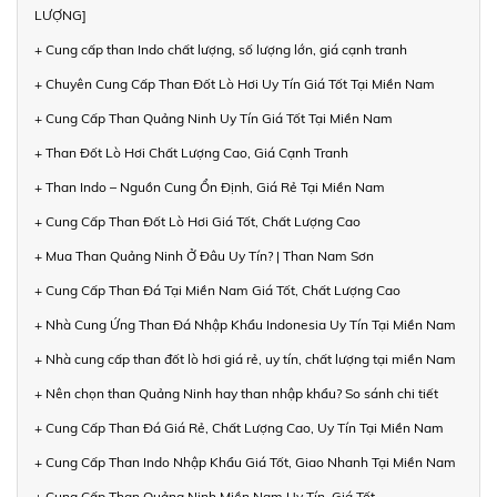
LƯỢNG]
+ Cung cấp than Indo chất lượng, số lượng lớn, giá cạnh tranh
+ Chuyên Cung Cấp Than Đốt Lò Hơi Uy Tín Giá Tốt Tại Miền Nam
+ Cung Cấp Than Quảng Ninh Uy Tín Giá Tốt Tại Miền Nam
+ Than Đốt Lò Hơi Chất Lượng Cao, Giá Cạnh Tranh
+ Than Indo – Nguồn Cung Ổn Định, Giá Rẻ Tại Miền Nam
+ Cung Cấp Than Đốt Lò Hơi Giá Tốt, Chất Lượng Cao
+ Mua Than Quảng Ninh Ở Đâu Uy Tín? | Than Nam Sơn
+ Cung Cấp Than Đá Tại Miền Nam Giá Tốt, Chất Lượng Cao
+ Nhà Cung Ứng Than Đá Nhập Khẩu Indonesia Uy Tín Tại Miền Nam
+ Nhà cung cấp than đốt lò hơi giá rẻ, uy tín, chất lượng tại miền Nam
+ Nên chọn than Quảng Ninh hay than nhập khẩu? So sánh chi tiết
+ Cung Cấp Than Đá Giá Rẻ, Chất Lượng Cao, Uy Tín Tại Miền Nam
+ Cung Cấp Than Indo Nhập Khẩu Giá Tốt, Giao Nhanh Tại Miền Nam
+ Cung Cấp Than Quảng Ninh Miền Nam Uy Tín, Giá Tốt