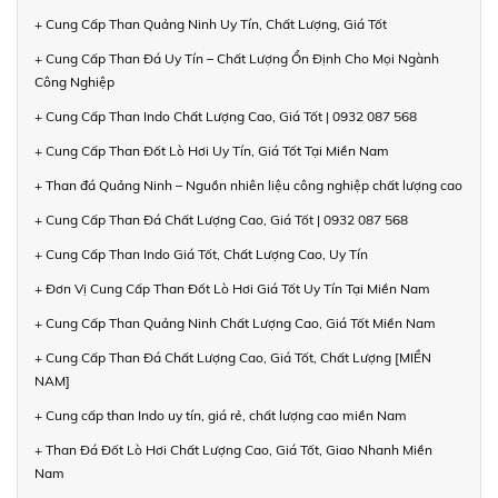
+ Cung Cấp Than Quảng Ninh Uy Tín, Chất Lượng, Giá Tốt
+ Cung Cấp Than Đá Uy Tín – Chất Lượng Ổn Định Cho Mọi Ngành
Công Nghiệp
+ Cung Cấp Than Indo Chất Lượng Cao, Giá Tốt | 0932 087 568
+ Cung Cấp Than Đốt Lò Hơi Uy Tín, Giá Tốt Tại Miền Nam
+ Than đá Quảng Ninh – Nguồn nhiên liệu công nghiệp chất lượng cao
+ Cung Cấp Than Đá Chất Lượng Cao, Giá Tốt | 0932 087 568
+ Cung Cấp Than Indo Giá Tốt, Chất Lượng Cao, Uy Tín
+ Đơn Vị Cung Cấp Than Đốt Lò Hơi Giá Tốt Uy Tín Tại Miền Nam
+ Cung Cấp Than Quảng Ninh Chất Lượng Cao, Giá Tốt Miền Nam
+ Cung Cấp Than Đá Chất Lượng Cao, Giá Tốt, Chất Lượng [MIỀN
NAM]
+ Cung cấp than Indo uy tín, giá rẻ, chất lượng cao miền Nam
+ Than Đá Đốt Lò Hơi Chất Lượng Cao, Giá Tốt, Giao Nhanh Miền
Nam