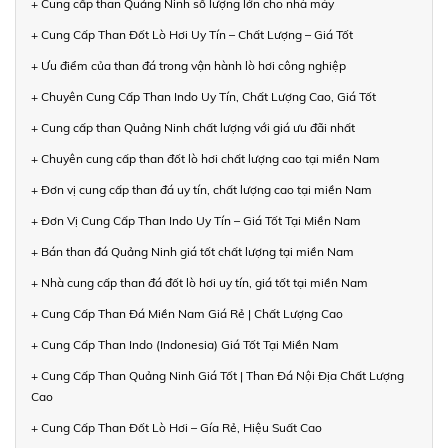
+ Cung cấp than Quảng Ninh số lượng lớn cho nhà máy
+ Cung Cấp Than Đốt Lò Hơi Uy Tín – Chất Lượng – Giá Tốt
+ Ưu điểm của than đá trong vận hành lò hơi công nghiệp
+ Chuyên Cung Cấp Than Indo Uy Tín, Chất Lượng Cao, Giá Tốt
+ Cung cấp than Quảng Ninh chất lượng với giá ưu đãi nhất
+ Chuyên cung cấp than đốt lò hơi chất lượng cao tại miền Nam
+ Đơn vị cung cấp than đá uy tín, chất lượng cao tại miền Nam
+ Đơn Vị Cung Cấp Than Indo Uy Tín – Giá Tốt Tại Miền Nam
+ Bán than đá Quảng Ninh giá tốt chất lượng tại miền Nam
+ Nhà cung cấp than đá đốt lò hơi uy tín, giá tốt tại miền Nam
+ Cung Cấp Than Đá Miền Nam Giá Rẻ | Chất Lượng Cao
+ Cung Cấp Than Indo (Indonesia) Giá Tốt Tại Miền Nam
+ Cung Cấp Than Quảng Ninh Giá Tốt | Than Đá Nội Địa Chất Lượng
Cao
+ Cung Cấp Than Đốt Lò Hơi – Gía Rẻ, Hiệu Suất Cao