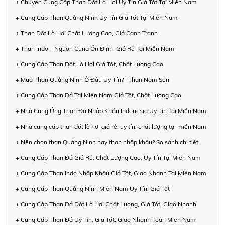
+ Chuyên Cung Cấp Than Đốt Lò Hơi Uy Tín Giá Tốt Tại Miền Nam
+ Cung Cấp Than Quảng Ninh Uy Tín Giá Tốt Tại Miền Nam
+ Than Đốt Lò Hơi Chất Lượng Cao, Giá Cạnh Tranh
+ Than Indo – Nguồn Cung Ổn Định, Giá Rẻ Tại Miền Nam
+ Cung Cấp Than Đốt Lò Hơi Giá Tốt, Chất Lượng Cao
+ Mua Than Quảng Ninh Ở Đâu Uy Tín? | Than Nam Sơn
+ Cung Cấp Than Đá Tại Miền Nam Giá Tốt, Chất Lượng Cao
+ Nhà Cung Ứng Than Đá Nhập Khẩu Indonesia Uy Tín Tại Miền Nam
+ Nhà cung cấp than đốt lò hơi giá rẻ, uy tín, chất lượng tại miền Nam
+ Nên chọn than Quảng Ninh hay than nhập khẩu? So sánh chi tiết
+ Cung Cấp Than Đá Giá Rẻ, Chất Lượng Cao, Uy Tín Tại Miền Nam
+ Cung Cấp Than Indo Nhập Khẩu Giá Tốt, Giao Nhanh Tại Miền Nam
+ Cung Cấp Than Quảng Ninh Miền Nam Uy Tín, Giá Tốt
+ Cung Cấp Than Đá Đốt Lò Hơi Chất Lượng, Giá Tốt, Giao Nhanh
+ Cung Cấp Than Đá Uy Tín, Giá Tốt, Giao Nhanh Toàn Miền Nam