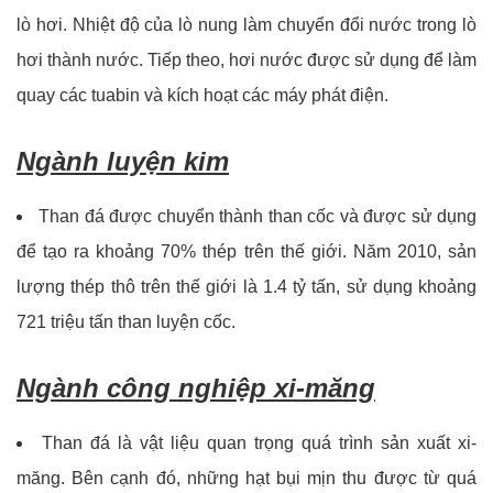
lò hơi. Nhiệt độ của lò nung làm chuyển đổi nước trong lò
hơi thành nước. Tiếp theo, hơi nước được sử dụng để làm
quay các tuabin và kích hoạt các máy phát điện.
Ngành luyện kim
Than đá được chuyển thành than cốc và được sử dụng
để tạo ra khoảng 70% thép trên thế giới. Năm 2010, sản
lượng thép thô trên thế giới là 1.4 tỷ tấn, sử dụng khoảng
721 triệu tấn than luyện cốc.
Ngành công nghiệp xi-măng
Than đá là vật liệu quan trọng quá trình sản xuất xi-
măng. Bên cạnh đó, những hạt bụi mịn thu được từ quá