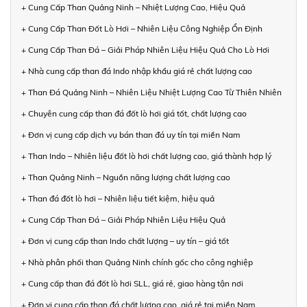
+ Cung Cấp Than Quảng Ninh – Nhiệt Lượng Cao, Hiệu Quả
+ Cung Cấp Than Đốt Lò Hơi – Nhiên Liệu Công Nghiệp Ổn Định
+ Cung Cấp Than Đá – Giải Pháp Nhiên Liệu Hiệu Quả Cho Lò Hơi
+ Nhà cung cấp than đá Indo nhập khẩu giá rẻ chất lượng cao
+ Than Đá Quảng Ninh – Nhiên Liệu Nhiệt Lượng Cao Từ Thiên Nhiên
+ Chuyên cung cấp than đá đốt lò hơi giá tốt, chất lượng cao
+ Đơn vị cung cấp dịch vụ bán than đá uy tín tại miền Nam
+ Than Indo – Nhiên liệu đốt lò hơi chất lượng cao, giá thành hợp lý
+ Than Quảng Ninh – Nguồn năng lượng chất lượng cao
+ Than đá đốt lò hơi – Nhiên liệu tiết kiệm, hiệu quả
+ Cung Cấp Than Đá – Giải Pháp Nhiên Liệu Hiệu Quả
+ Đơn vị cung cấp than Indo chất lượng – uy tín – giá tốt
+ Nhà phân phối than Quảng Ninh chính gốc cho công nghiệp
+ Cung cấp than đá đốt lò hơi SLL, giá rẻ, giao hàng tận nơi
+ Đơn vị cung cấp than đá chất lượng cao, giá rẻ tại miền Nam