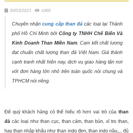
30/03/2023
1060
Chuyên nhận
cung cấp than đá
các loại tại Thành
phố Hồ Chí Minh bởi
Công ty TNHH Chế Biến Và
Kinh Doanh Than Miền Nam
. Cam kết chất lượng
đạt chuẩn chất lượng than đá Việt Nam. Giá thành
cạnh tranh nhất hiện nay, dịch vụ giao hàng tận nơi
với đơn hàng lớn nhỏ trên toàn quốc nói chung và
TPHCM nói riêng.
Để quý khách hàng có thể hiểu rõ hơn vai trò của
than
đá
các loại như than cục, than cám, than bùn, xỉ tro than,
hay than nhập khẩu như than indo đen, than indo nâu,... đủ