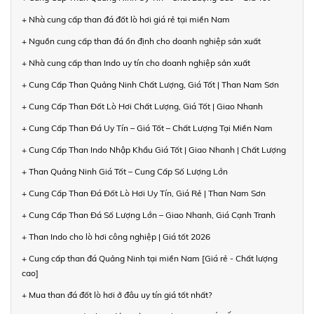
+ Nhà cung cấp than đá đốt lò hơi giá rẻ tại miền Nam
+ Nguồn cung cấp than đá ổn định cho doanh nghiệp sản xuất
+ Nhà cung cấp than Indo uy tín cho doanh nghiệp sản xuất
+ Cung Cấp Than Quảng Ninh Chất Lượng, Giá Tốt | Than Nam Sơn
+ Cung Cấp Than Đốt Lò Hơi Chất Lượng, Giá Tốt | Giao Nhanh
+ Cung Cấp Than Đá Uy Tín – Giá Tốt – Chất Lượng Tại Miền Nam
+ Cung Cấp Than Indo Nhập Khẩu Giá Tốt | Giao Nhanh | Chất Lượng
+ Than Quảng Ninh Giá Tốt – Cung Cấp Số Lượng Lớn
+ Cung Cấp Than Đá Đốt Lò Hơi Uy Tín, Giá Rẻ | Than Nam Sơn
+ Cung Cấp Than Đá Số Lượng Lớn – Giao Nhanh, Giá Cạnh Tranh
+ Than Indo cho lò hơi công nghiệp | Giá tốt 2026
+ Cung cấp than đá Quảng Ninh tại miền Nam [Giá rẻ - Chất lượng
cao]
+ Mua than đá đốt lò hơi ở đâu uy tín giá tốt nhất?