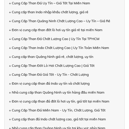
+ Cung Cấp Than Đá Uy Tín – Giá Tốt Tại Miền Nam
+ Cung cấp than Indo nhập khẩu chất lượng, giá rẻ
+ Cung Cấp Than Quảng Ninh Chất Lượng Cao – Uy Tín – Giá Rẻ
+ Đơn vị cung cấp than đốt lò hơi uy tín giá rẻ tại miền Nam
+ Cung Cấp Than Đá Chất Lượng Cao | Uy Tín Tại TPHCM
+ Cung Cấp Than Indo Chất Lượng Cao | Uy Tín Toàn Miền Nam
+ Cung cấp than Quảng Ninh giá rẻ, chất lượng, uy tín
+ Cung Cấp Than Đốt Lò Hơi Chất Lượng Cao | Giá Tốt
+ Cung Cấp Than Đá Giá Tốt - Uy Tín - Chất Lượng
+ Đơn vị cung cấp than đá Indo uy tín và chất lượng
+ Nhà cung cấp than Quảng Ninh uy tín hàng đầu miền Nam
+ Đơn vị cung cấp than đá đốt lò hơi uy tín, giá tốt tại miền Nam
+ Cung Cấp Than Đá Miền Nam - Uy Tín, Chất Lượng, Giá Tốt
+ Cung cấp than đá Indo chất lượng cao, giá tốt tại miền Nam
+ Nhà cung cấp than Quảng Ninh uy tín tại khu vực phía Nam