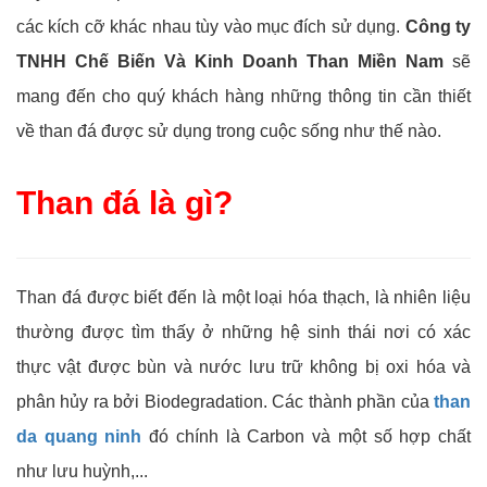
các kích cỡ khác nhau tùy vào mục đích sử dụng.
Công ty
TNHH Chế Biến Và Kinh Doanh Than Miền Nam
sẽ
mang đến cho quý khách hàng những thông tin cần thiết
về than đá được sử dụng trong cuộc sống như thế nào.
Than đá là gì?
Than đá được biết đến là một loại hóa thạch, là nhiên liệu
thường được tìm thấy ở những hệ sinh thái nơi có xác
thực vật được bùn và nước lưu trữ không bị oxi hóa và
phân hủy ra bởi Biodegradation. Các thành phần của
than
da quang ninh
đó chính là Carbon và một số hợp chất
như lưu huỳnh,...