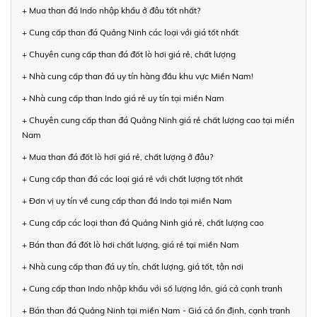
+ Mua than đá Indo nhập khẩu ở đâu tốt nhất?
+ Cung cấp than đá Quảng Ninh các loại với giá tốt nhất
+ Chuyên cung cấp than đá đốt lò hơi giá rẻ, chất lượng
+ Nhà cung cấp than đá uy tín hàng đầu khu vực Miền Nam!
+ Nhà cung cấp than Indo giá rẻ uy tín tại miền Nam
+ Chuyên cung cấp than đá Quảng Ninh giá rẻ chất lượng cao tại miền
Nam
+ Mua than đá đốt lò hơi giá rẻ, chất lượng ở đâu?
+ Cung cấp than đá các loại giá rẻ với chất lượng tốt nhất
+ Đơn vị uy tín về cung cấp than đá Indo tại miền Nam
+ Cung cấp các loại than đá Quảng Ninh giá rẻ, chất lượng cao
+ Bán than đá đốt lò hơi chất lượng, giá rẻ tại miền Nam
+ Nhà cung cấp than đá uy tín, chất lượng, giá tốt, tận nơi
+ Cung cấp than Indo nhập khẩu với số lượng lớn, giá cả cạnh tranh
+ Bán than đá Quảng Ninh tại miền Nam - Giá cả ổn định, cạnh tranh