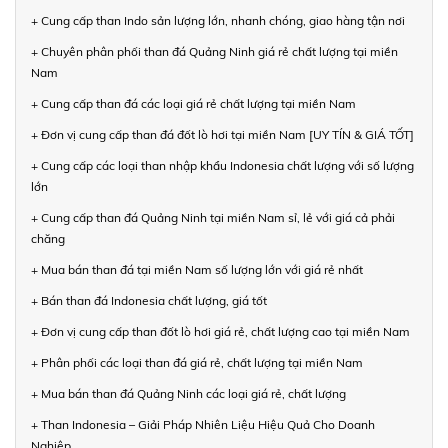
+ Cung cấp than Indo sản lượng lớn, nhanh chóng, giao hàng tận nơi
+ Chuyên phân phối than đá Quảng Ninh giá rẻ chất lượng tại miền
Nam
+ Cung cấp than đá các loại giá rẻ chất lượng tại miền Nam
+ Đơn vị cung cấp than đá đốt lò hơi tại miền Nam [UY TÍN & GIÁ TỐT]
+ Cung cấp các loại than nhập khẩu Indonesia chất lượng với số lượng
lớn
+ Cung cấp than đá Quảng Ninh tại miền Nam sỉ, lẻ với giá cả phải
chăng
+ Mua bán than đá tại miền Nam số lượng lớn với giá rẻ nhất
+ Bán than đá Indonesia chất lượng, giá tốt
+ Đơn vị cung cấp than đốt lò hơi giá rẻ, chất lượng cao tại miền Nam
+ Phân phối các loại than đá giá rẻ, chất lượng tại miền Nam
+ Mua bán than đá Quảng Ninh các loại giá rẻ, chất lượng
+ Than Indonesia – Giải Pháp Nhiên Liệu Hiệu Quả Cho Doanh
Nghiệp