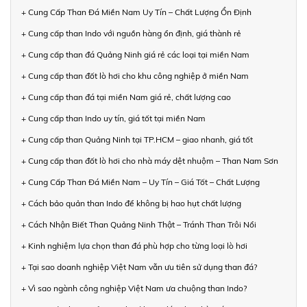
+ Cung Cấp Than Đá Miền Nam Uy Tín – Chất Lượng Ổn Định
+ Cung cấp than Indo với nguồn hàng ổn định, giá thành rẻ
+ Cung cấp than đá Quảng Ninh giá rẻ các loại tại miền Nam
+ Cung cấp than đốt lò hơi cho khu công nghiệp ở miền Nam
+ Cung cấp than đá tại miền Nam giá rẻ, chất lượng cao
+ Cung cấp than Indo uy tín, giá tốt tại miền Nam
+ Cung cấp than Quảng Ninh tại TP.HCM – giao nhanh, giá tốt
+ Cung cấp than đốt lò hơi cho nhà máy dệt nhuộm – Than Nam Sơn
+ Cung Cấp Than Đá Miền Nam – Uy Tín – Giá Tốt – Chất Lượng
+ Cách bảo quản than Indo để không bị hao hụt chất lượng
+ Cách Nhận Biết Than Quảng Ninh Thật – Tránh Than Trôi Nổi
+ Kinh nghiệm lựa chọn than đá phù hợp cho từng loại lò hơi
+ Tại sao doanh nghiệp Việt Nam vẫn ưu tiên sử dụng than đá?
+ Vì sao ngành công nghiệp Việt Nam ưa chuộng than Indo?