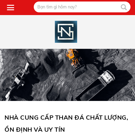
NHÀ CUNG CẤP THAN ĐÁ CHẤT LƯỢNG,
ỔN ĐỊNH VÀ UY TÍN