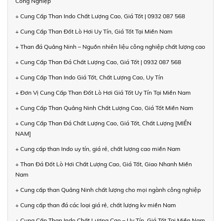
Công Nghiệp
+ Cung Cấp Than Indo Chất Lượng Cao, Giá Tốt | 0932 087 568
+ Cung Cấp Than Đốt Lò Hơi Uy Tín, Giá Tốt Tại Miền Nam
+ Than đá Quảng Ninh – Nguồn nhiên liệu công nghiệp chất lượng cao
+ Cung Cấp Than Đá Chất Lượng Cao, Giá Tốt | 0932 087 568
+ Cung Cấp Than Indo Giá Tốt, Chất Lượng Cao, Uy Tín
+ Đơn Vị Cung Cấp Than Đốt Lò Hơi Giá Tốt Uy Tín Tại Miền Nam
+ Cung Cấp Than Quảng Ninh Chất Lượng Cao, Giá Tốt Miền Nam
+ Cung Cấp Than Đá Chất Lượng Cao, Giá Tốt, Chất Lượng [MIỀN
NAM]
+ Cung cấp than Indo uy tín, giá rẻ, chất lượng cao miền Nam
+ Than Đá Đốt Lò Hơi Chất Lượng Cao, Giá Tốt, Giao Nhanh Miền
Nam
+ Cung cấp than Quảng Ninh chất lượng cho mọi ngành công nghiệp
+ Cung cấp than đá các loại giá rẻ, chất lượng kv miền Nam
+ Cung Cấp Than Indo Chất Lượng Cao – Uy Tín, Giá Tốt Tại Miền Nam