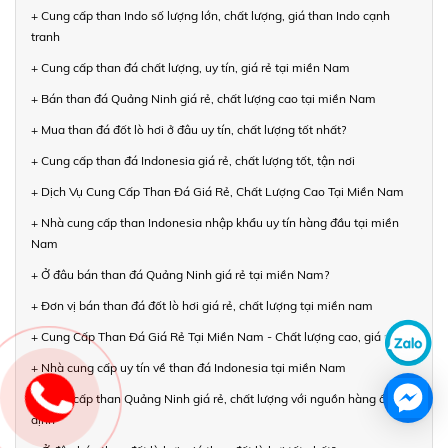
+ Cung cấp than Indo số lượng lớn, chất lượng, giá than Indo cạnh
tranh
+ Cung cấp than đá chất lượng, uy tín, giá rẻ tại miền Nam
+ Bán than đá Quảng Ninh giá rẻ, chất lượng cao tại miền Nam
+ Mua than đá đốt lò hơi ở đâu uy tín, chất lượng tốt nhất?
+ Cung cấp than đá Indonesia giá rẻ, chất lượng tốt, tận nơi
+ Dịch Vụ Cung Cấp Than Đá Giá Rẻ, Chất Lượng Cao Tại Miền Nam
+ Nhà cung cấp than Indonesia nhập khẩu uy tín hàng đầu tại miền
Nam
+ Ở đâu bán than đá Quảng Ninh giá rẻ tại miền Nam?
+ Đơn vị bán than đá đốt lò hơi giá rẻ, chất lượng tại miền nam
+ Cung Cấp Than Đá Giá Rẻ Tại Miền Nam - Chất lượng cao, giá rẻ
+ Nhà cung cấp uy tín về than đá Indonesia tại miền Nam
+ Cung cấp than Quảng Ninh giá rẻ, chất lượng với nguồn hàng ổn
định