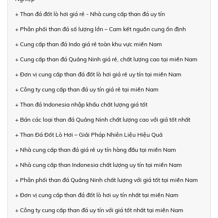
+ Than đá đốt lò hơi giá rẻ - Nhà cung cấp than đá uy tín
+ Phân phối than đá số lượng lớn – Cam kết nguồn cung ổn định
+ Cung cấp than đá Indo giá rẻ toàn khu vực miền Nam
+ Cung cấp than đá Quảng Ninh giá rẻ, chất lượng cao tại miền Nam
+ Đơn vị cung cấp than đá đốt lò hơi giá rẻ uy tín tại miền Nam
+ Công ty cung cấp than đá uy tín giá rẻ tại miền Nam
+ Than đá Indonesia nhập khẩu chất lượng giá tốt
+ Bán các loại than đá Quảng Ninh chất lượng cao với giá tốt nhất
+ Than Đá Đốt Lò Hơi – Giải Pháp Nhiên Liệu Hiệu Quả
+ Nhà cung cấp than đá giá rẻ uy tín hàng đầu tại miền Nam
+ Nhà cung cấp than Indonesia chất lượng uy tín tại miền Nam
+ Phân phối than đá Quảng Ninh chất lượng với giá tốt tại miền Nam
+ Đơn vị cung cấp than đá đốt lò hơi uy tín nhất tại miền Nam
+ Công ty cung cấp than đá uy tín với giá tốt nhất tại miền Nam