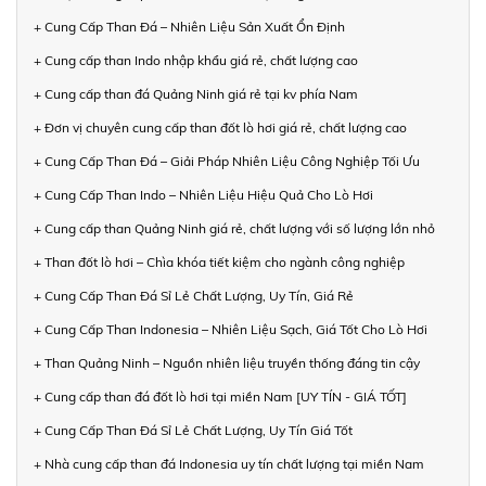
+ Cung Cấp Than Đá – Nhiên Liệu Sản Xuất Ổn Định
+ Cung cấp than Indo nhập khẩu giá rẻ, chất lượng cao
+ Cung cấp than đá Quảng Ninh giá rẻ tại kv phía Nam
+ Đơn vị chuyên cung cấp than đốt lò hơi giá rẻ, chất lượng cao
+ Cung Cấp Than Đá – Giải Pháp Nhiên Liệu Công Nghiệp Tối Ưu
+ Cung Cấp Than Indo – Nhiên Liệu Hiệu Quả Cho Lò Hơi
+ Cung cấp than Quảng Ninh giá rẻ, chất lượng với số lượng lớn nhỏ
+ Than đốt lò hơi – Chìa khóa tiết kiệm cho ngành công nghiệp
+ Cung Cấp Than Đá Sỉ Lẻ Chất Lượng, Uy Tín, Giá Rẻ
+ Cung Cấp Than Indonesia – Nhiên Liệu Sạch, Giá Tốt Cho Lò Hơi
+ Than Quảng Ninh – Nguồn nhiên liệu truyền thống đáng tin cậy
+ Cung cấp than đá đốt lò hơi tại miền Nam [UY TÍN - GIÁ TỐT]
+ Cung Cấp Than Đá Sỉ Lẻ Chất Lượng, Uy Tín Giá Tốt
+ Nhà cung cấp than đá Indonesia uy tín chất lượng tại miền Nam