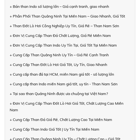
+ Bán than Indo số lượng lớn – Giá cạnh tranh, giao nhanh
+ Phân Phối Than Quảng Ninh Tại Miền Nam – Giao Nhanh, Giá Tốt
+ Than Đốt Lò Hơi Công Nghiệp Uy Tín, Giá Rẻ – Than Nam Sơn
+ Đơn Vị Cung Cấp Than Đá Chất Lượng, Giá Rẻ Miền Nam
+ Đơn Vị Cung Cấp Than Indo Uy Tín Tại, Giá Tốt Tại Miền Nam
+ Cung Cấp Than Quảng Ninh Uy Tín – Giá Rẻ Cạnh Tranh
+ Cung Cấp Than Đốt Lò Hơi Giá Tốt, Uy Tín, Giao Nhanh
+ Cung cấp than đá tại HCM, miền Nam giá tốt - số lượng lớn
+ Cung cấp than Indo miền Nam giá tốt, uy tín - Than Nam Sơn
+ Tại sao than Quảng Ninh được ưa chuộng tại Việt Nam?
+ Đơn Vị Cung Cấp Than Đốt Lò Hơi Giá Tốt, Chất Lượng Cao Miền
Nam
+ Cung Cấp Than Đá Giá Rẻ, Chất Lượng Cao Tại Miền Nam
+ Cung Cấp Than Indo Giá Tốt | Uy Tín Tại Miền Nam
+ Cung Cấp Than Quảng Ninh Uy Tín – Chất Lượng Cao – Giá Tốt