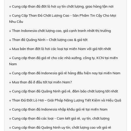
+ Cung cấp than đá đốt lò hơi uy tín chất lượng, giao hàng tận nơi
+ Cung Cấp Than Đá Chất Lượng Cao - Sản Phẩm Tin Cậy Cho Mọi
Nhu Cầu
+ Than Indonesia chất lượng cao, giá cạnh tranh nhất thị trường
+ Than đá Quảng Ninh – Chất lượng cao & giá tốt
+ Mua bán than đốt lò hơi các loại tại miền Nam với giá tốt nhất
+ Cung cấp than đá giá rẻ cho các nhà xưởng, công ty, KCN tại miền
Nam
+ Cung cấp than đá Indonesia giá rẻ hàng đầu hiện nay tại miền Nam
+ Mua than đá ở đâu tốt tại miền Nam?
+ Cung cấp than đá Quảng Ninh giá rẻ, đảm bảo chất lượng tốt nhất
+ Than Đá Đốt Lò Hơi – Giải Pháp Năng Lượng Tiết Kiệm và Hiệu Quả
+ Cung cấp than đá Indonesia nhập khẩu giá rẻ tại miền Nam
+ Cung cấp than đá các loại - Cam kết giá rẻ, uy tín, chất lượng
+ Cung cấp than đá Quảng Ninh uy tín, chất lượng cao với giá rẻ