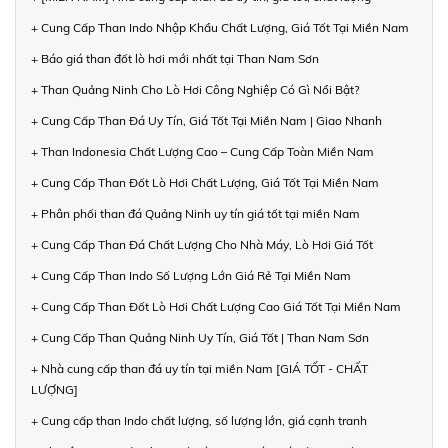
+ Cung Cấp Than Indo Nhập Khẩu Chất Lượng, Giá Tốt Tại Miền Nam
+ Báo giá than đốt lò hơi mới nhất tại Than Nam Sơn
+ Than Quảng Ninh Cho Lò Hơi Công Nghiệp Có Gì Nổi Bật?
+ Cung Cấp Than Đá Uy Tín, Giá Tốt Tại Miền Nam | Giao Nhanh
+ Than Indonesia Chất Lượng Cao – Cung Cấp Toàn Miền Nam
+ Cung Cấp Than Đốt Lò Hơi Chất Lượng, Giá Tốt Tại Miền Nam
+ Phân phối than đá Quảng Ninh uy tín giá tốt tại miền Nam
+ Cung Cấp Than Đá Chất Lượng Cho Nhà Máy, Lò Hơi Giá Tốt
+ Cung Cấp Than Indo Số Lượng Lớn Giá Rẻ Tại Miền Nam
+ Cung Cấp Than Đốt Lò Hơi Chất Lượng Cao Giá Tốt Tại Miền Nam
+ Cung Cấp Than Quảng Ninh Uy Tín, Giá Tốt | Than Nam Sơn
+ Nhà cung cấp than đá uy tín tại miền Nam [GIÁ TỐT - CHẤT
LƯỢNG]
+ Cung cấp than Indo chất lượng, số lượng lớn, giá cạnh tranh