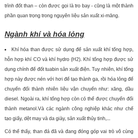
trình đốt than – còn được gọi là tro bay - cũng là một thành
phần quan trọng trong nguyên liệu sản xuất xi-măng.
Ngành khí và hóa lỏng
Khí hóa than được sử dụng để sản xuất khí tổng hợp,
hỗn hợp khí CO và khí hydro (H2). Khí tổng hợp được sử
dụng chính để đốt tuabin sản xuất điện. Tuy nhiên, khí tổng
hợp này được nén với hơi để tạo thành ga, rồi hóa lỏng để
chuyển đổi thành nhiên liệu vận chuyển như: xăng, dầu
diesel. Ngoài ra, khí tổng hợp còn có thể được chuyển đổi
thành metanol.Và các ngành công nghiệp khác như chế
tạo giấy, dệt may và da giày, sản xuất thủy tinh,...
Có thể thấy, than đá đã và đang đóng góp vai trò vô cùng