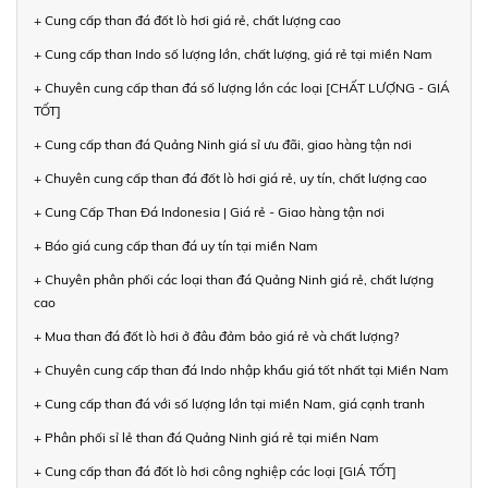
+ Cung cấp than đá đốt lò hơi giá rẻ, chất lượng cao
+ Cung cấp than Indo số lượng lớn, chất lượng, giá rẻ tại miền Nam
+ Chuyên cung cấp than đá số lượng lớn các loại [CHẤT LƯỢNG - GIÁ
TỐT]
+ Cung cấp than đá Quảng Ninh giá sỉ ưu đãi, giao hàng tận nơi
+ Chuyên cung cấp than đá đốt lò hơi giá rẻ, uy tín, chất lượng cao
+ Cung Cấp Than Đá Indonesia | Giá rẻ - Giao hàng tận nơi
+ Báo giá cung cấp than đá uy tín tại miền Nam
+ Chuyên phân phối các loại than đá Quảng Ninh giá rẻ, chất lượng
cao
+ Mua than đá đốt lò hơi ở đâu đảm bảo giá rẻ và chất lượng?
+ Chuyên cung cấp than đá Indo nhập khẩu giá tốt nhất tại Miền Nam
+ Cung cấp than đá với số lượng lớn tại miền Nam, giá cạnh tranh
+ Phân phối sỉ lẻ than đá Quảng Ninh giá rẻ tại miền Nam
+ Cung cấp than đá đốt lò hơi công nghiệp các loại [GIÁ TỐT]