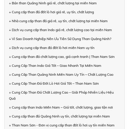
+ Bán than Quảng Ninh giá rẻ, chất lượng tại miền Nam
+ Cung cấp than đá đốt lò hơi giá rẻ, uy tín, chất lượng
+ Nhà cung cấp than đá giá rẻ, uy tín, chất lượng tại miền Nam
+ Dịch vụ cung cấp than Indo giá rẻ, chất lượng cao tại miền Nam
+ Vì Sao Doanh Nghiệp Nên Ưu Tiên Sử Dụng Than Quảng Ninh?
+ Dịch vụ cung cấp than đá đốt lò hơi miền Nam uy tín
+ Cung cấp than đá chất lượng cao, giá cạnh tranh | Than Nam Sơn
+ Cung Cấp Than Indo Giá Tốt – Giao Nhanh Tại Miền Nam
+ Cung Cấp Than Quảng Ninh Miền Nam Uy Tín – Chất Lượng Cao
+ Cung Cấp Than Đá Đốt Lò Hơi Giá Tốt – Than Nam Sơn
+ Cung Cấp Than Đá Chất Lượng Cao – Giải Pháp Nhiên Liệu Hiệu
Quả
+ Cung cấp than Indo Miền Nam – Giá tốt, chất lượng, giao tận nơi
+ Cung cấp than đá Quảng Ninh uy tín, chất lượng tại miền Nam
+ Than Nam Sơn - Đơn vị cung cấp than đốt lò hơi uy tín miền Nam