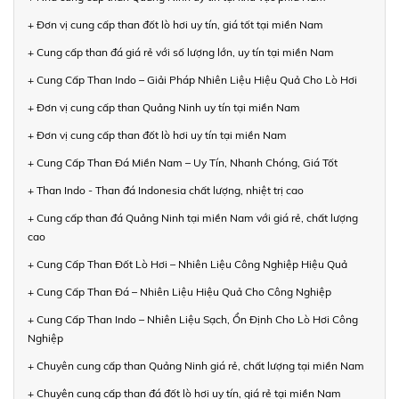
+ Đơn vị cung cấp than đốt lò hơi uy tín, giá tốt tại miền Nam
+ Cung cấp than đá giá rẻ với số lượng lớn, uy tín tại miền Nam
+ Cung Cấp Than Indo – Giải Pháp Nhiên Liệu Hiệu Quả Cho Lò Hơi
+ Đơn vị cung cấp than Quảng Ninh uy tín tại miền Nam
+ Đơn vị cung cấp than đốt lò hơi uy tín tại miền Nam
+ Cung Cấp Than Đá Miền Nam – Uy Tín, Nhanh Chóng, Giá Tốt
+ Than Indo - Than đá Indonesia chất lượng, nhiệt trị cao
+ Cung cấp than đá Quảng Ninh tại miền Nam với giá rẻ, chất lượng
cao
+ Cung Cấp Than Đốt Lò Hơi – Nhiên Liệu Công Nghiệp Hiệu Quả
+ Cung Cấp Than Đá – Nhiên Liệu Hiệu Quả Cho Công Nghiệp
+ Cung Cấp Than Indo – Nhiên Liệu Sạch, Ổn Định Cho Lò Hơi Công
Nghiệp
+ Chuyên cung cấp than Quảng Ninh giá rẻ, chất lượng tại miền Nam
+ Chuyên cung cấp than đá đốt lò hơi uy tín, giá rẻ tại miền Nam