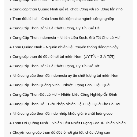
+ Cung cấp than Quảng Ninh giá rẻ, chất lượng với số lượng lớn nhỏ
+ Than đốt lò hơi – Chìa khóa tiết kiệm cho ngành công nghiệp
+ Cung Cấp Than Đá Sỉ Lẻ Chất Lượng, Uy Tín, Giá Rẻ
+ Cung Cấp Than Indonesia – Nhiên Liệu Sạch, Giá Tốt Cho Lò Hơi
+ Than Quảng Ninh – Nguồn nhiên liệu truyền thống đáng tin cậy
+ Cung cấp than đá đốt lò hơi tại miền Nam [UY TÍN - GIÁ TỐT]
+ Cung Cấp Than Đá Sỉ Lẻ Chất Lượng, Uy Tín Giá Tốt
+ Nhà cung cấp than đá Indonesia uy tín chất lượng tại miền Nam
+ Cung Cấp Than Quảng Ninh – Nhiệt Lượng Cao, Hiệu Quả
+ Cung Cấp Than Đốt Lò Hơi – Nhiên Liệu Công Nghiệp Ổn Định
+ Cung Cấp Than Đá – Giải Pháp Nhiên Liệu Hiệu Quả Cho Lò Hơi
+ Nhà cung cấp than đá Indo nhập khẩu giá rẻ chất lượng cao
+ Than Đá Quảng Ninh – Nhiên Liệu Nhiệt Lượng Cao Từ Thiên Nhiên
+ Chuyên cung cấp than đá đốt lò hơi giá tốt, chất lượng cao