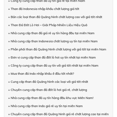
+ Công ty cung cấp than đá uy tín giá rẻ tại miền Nam
+ Than đá Indonesia nhập khẩu chất lượng giá tốt
+ Bán các loại than đá Quảng Ninh chất lượng cao với giá tốt nhất
+ Than Đá Đốt Lò Hơi – Giải Pháp Nhiên Liệu Hiệu Quả
+ Nhà cung cấp than đá giá rẻ uy tín hàng đầu tại miền Nam
+ Nhà cung cấp than Indonesia chất lượng uy tín tại miền Nam
+ Phân phối than đá Quảng Ninh chất lượng với giá tốt tại miền Nam
+ Đơn vị cung cấp than đá đốt lò hơi uy tín nhất tại miền Nam
+ Công ty cung cấp than đá uy tín với giá tốt nhất tại miền Nam
+ Mua than đá Indo nhập khẩu ở đâu tốt nhất?
+ Cung cấp than đá Quảng Ninh các loại với giá tốt nhất
+ Chuyên cung cấp than đá đốt lò hơi giá rẻ, chất lượng
+ Nhà cung cấp than đá uy tín hàng đầu khu vực Miền Nam!
+ Nhà cung cấp than Indo giá rẻ uy tín tại miền Nam
+ Chuyên cung cấp than đá Quảng Ninh giá rẻ chất lượng cao tại miền