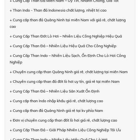
+ Cung Cấp Than Đá Miền Nam – Uy Tín, Nhanh Chóng, Giá Tốt
+ Than Indo - Than đá Indonesia chất lượng, nhiệt trị cao
+ Cung cấp than đá Quảng Ninh tại miền Nam với giá rẻ, chất lượng
cao
+ Cung Cấp Than Đốt Lò Hơi – Nhiên Liệu Công Nghiệp Hiệu Quả
+ Cung Cấp Than Đá – Nhiên Liệu Hiệu Quả Cho Công Nghiệp
+ Cung Cấp Than Indo – Nhiên Liệu Sạch, Ổn Định Cho Lò Hơi Công
Nghiệp
+ Chuyên cung cấp than Quảng Ninh giá rẻ, chất lượng tại miền Nam
+ Chuyên cung cấp than đá đốt lò hơi uy tín, giá rẻ tại miền Nam
+ Cung Cấp Than Đá – Nhiên Liệu Sản Xuất Ổn Định
+ Cung cấp than Indo nhập khẩu giá rẻ, chất lượng cao
+ Cung cấp than đá Quảng Ninh giá rẻ tại kv phía Nam
+ Đơn vị chuyên cung cấp than đốt lò hơi giá rẻ, chất lượng cao
+ Cung Cấp Than Đá – Giải Pháp Nhiên Liệu Công Nghiệp Tối Ưu
+ Cung Cấp Than Indo – Nhiên Liệu Hiệu Quả Cho Lò Hơi