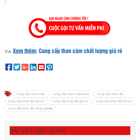
Xem thêm
: Cung cấp than cám chất lượng giá rẻ
=»
cung cấp than indo
cung cấp than indonesia
cung cấp than đá
cung cấp than đá tphcm
cung cấp than đá giá rẻ
cung cấp than đốt lò hơi
cung cấp than đá công nghiệp
BÀI VIẾT LIÊN QUAN