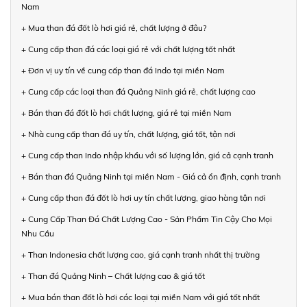
Nam
+ Mua than đá đốt lò hơi giá rẻ, chất lượng ở đâu?
+ Cung cấp than đá các loại giá rẻ với chất lượng tốt nhất
+ Đơn vị uy tín về cung cấp than đá Indo tại miền Nam
+ Cung cấp các loại than đá Quảng Ninh giá rẻ, chất lượng cao
+ Bán than đá đốt lò hơi chất lượng, giá rẻ tại miền Nam
+ Nhà cung cấp than đá uy tín, chất lượng, giá tốt, tận nơi
+ Cung cấp than Indo nhập khẩu với số lượng lớn, giá cả cạnh tranh
+ Bán than đá Quảng Ninh tại miền Nam - Giá cả ổn định, cạnh tranh
+ Cung cấp than đá đốt lò hơi uy tín chất lượng, giao hàng tận nơi
+ Cung Cấp Than Đá Chất Lượng Cao - Sản Phẩm Tin Cậy Cho Mọi
Nhu Cầu
+ Than Indonesia chất lượng cao, giá cạnh tranh nhất thị trường
+ Than đá Quảng Ninh – Chất lượng cao & giá tốt
+ Mua bán than đốt lò hơi các loại tại miền Nam với giá tốt nhất