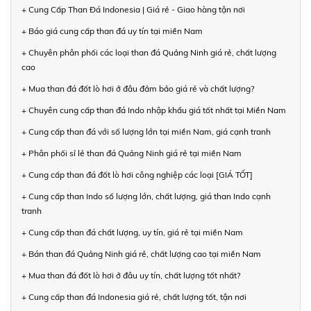
+ Cung Cấp Than Đá Indonesia | Giá rẻ - Giao hàng tận nơi
+ Báo giá cung cấp than đá uy tín tại miền Nam
+ Chuyên phân phối các loại than đá Quảng Ninh giá rẻ, chất lượng
cao
+ Mua than đá đốt lò hơi ở đâu đảm bảo giá rẻ và chất lượng?
+ Chuyên cung cấp than đá Indo nhập khẩu giá tốt nhất tại Miền Nam
+ Cung cấp than đá với số lượng lớn tại miền Nam, giá cạnh tranh
+ Phân phối sỉ lẻ than đá Quảng Ninh giá rẻ tại miền Nam
+ Cung cấp than đá đốt lò hơi công nghiệp các loại [GIÁ TỐT]
+ Cung cấp than Indo số lượng lớn, chất lượng, giá than Indo cạnh
tranh
+ Cung cấp than đá chất lượng, uy tín, giá rẻ tại miền Nam
+ Bán than đá Quảng Ninh giá rẻ, chất lượng cao tại miền Nam
+ Mua than đá đốt lò hơi ở đâu uy tín, chất lượng tốt nhất?
+ Cung cấp than đá Indonesia giá rẻ, chất lượng tốt, tận nơi