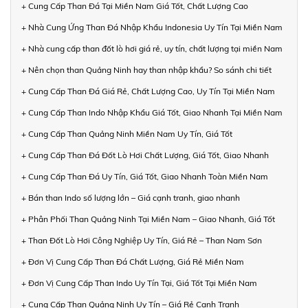
+ Cung Cấp Than Đá Tại Miền Nam Giá Tốt, Chất Lượng Cao
+ Nhà Cung Ứng Than Đá Nhập Khẩu Indonesia Uy Tín Tại Miền Nam
+ Nhà cung cấp than đốt lò hơi giá rẻ, uy tín, chất lượng tại miền Nam
+ Nên chọn than Quảng Ninh hay than nhập khẩu? So sánh chi tiết
+ Cung Cấp Than Đá Giá Rẻ, Chất Lượng Cao, Uy Tín Tại Miền Nam
+ Cung Cấp Than Indo Nhập Khẩu Giá Tốt, Giao Nhanh Tại Miền Nam
+ Cung Cấp Than Quảng Ninh Miền Nam Uy Tín, Giá Tốt
+ Cung Cấp Than Đá Đốt Lò Hơi Chất Lượng, Giá Tốt, Giao Nhanh
+ Cung Cấp Than Đá Uy Tín, Giá Tốt, Giao Nhanh Toàn Miền Nam
+ Bán than Indo số lượng lớn – Giá cạnh tranh, giao nhanh
+ Phân Phối Than Quảng Ninh Tại Miền Nam – Giao Nhanh, Giá Tốt
+ Than Đốt Lò Hơi Công Nghiệp Uy Tín, Giá Rẻ – Than Nam Sơn
+ Đơn Vị Cung Cấp Than Đá Chất Lượng, Giá Rẻ Miền Nam
+ Đơn Vị Cung Cấp Than Indo Uy Tín Tại, Giá Tốt Tại Miền Nam
+ Cung Cấp Than Quảng Ninh Uy Tín – Giá Rẻ Cạnh Tranh