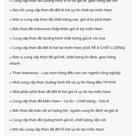
+ Cung cấp than đá Quảng Ninh sỉ lẻ với giá rẻ, giao hàng tận nơi
+ Địa chỉ cung cấp than đá đốt lò hơi uy tín nhất tại miền Nam
+ Đơn vị cung cấp than đá chất lượng cao, giá rẻ kv phía Nam
+ Bán than đá Indonesia nhập khẩu giá rẻ tại miền Nam
+ Cung cấp than đá Quảng Ninh chất lượng giá rẻ các loại
+ Cung cấp than đá đốt lò hơi tại miền Nam [GIÁ RẺ & CHẤT LƯỢNG]
+ Đơn vị cung cấp than đá giá tốt, chất lượng ổn định, giao hàng
nhanh
+ Than Indonesia - Lựa chọn hàng đầu cho các ngành công nghiệp
+ Nhà cung cấp than Quảng Ninh tốt và uy tín hàng đầu TPHCM
+ Nhà phân phối than đá đốt lò hơi giá rẻ uy tín tại miền Nam
+ Cung cấp than đá Miền Nam – Uy tín – Chất lượng – Giá rẻ
+ Bán than đá Indo với số lượng lớn, nguồn cung ổn định và giá rẻ
+ Cung cấp than đá Quảng Ninh giá rẻ, chất lượng, tận nơi
+ Đối tác cung cấp than đá đốt lò hơi uy tín tại miền Nam