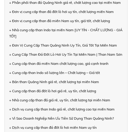
+ Phân phối than đá Quảng Ninh giá rẻ, chất lượng cao tại miền Nam
+ Đơn vị cung cấp than đá đốt lò hơi uy tín, chất lượng miền Nam
+ Đơn vị cung cấp than đá miền Nam uy tín, giá tốt, chất lượng
+ Nhà cung cấp than Indo tại miền Nam [UY TÍN - CHẤT LƯỢNG - GIÁ
TỐT]
+ Đơn Vị Cung Cấp Than Quảng Ninh Uy Tín, Giá Tốt Tại Miền Nam
+ Cung Cấp Than Đá Đốt Lò Hơi Uy Tín Tại Miền Nam | Than Nam Sơn
+ Cung cấp than đá miền Nam chất lượng cao, giá cạnh tranh
+ Cung cấp than Indo số lượng lớn – Chất lượng – Giá tốt
+ Bán than Quảng Ninh giá rẻ, chất lượng tại miền Nam
+ Cung cấp than đá đốt lò hơi giá rẻ, uy tín, chất lượng
+ Nhà cung cấp than đá giá rẻ, uy tín, chất lượng tại miền Nam
+ Dịch vụ cung cấp than Indo giá rẻ, chất lượng cao tại miền Nam
+ Vì Sao Doanh Nghiệp Nên Ưu Tiên Sử Dụng Than Quảng Ninh?
+ Dịch vụ cung cấp than đá đốt lò hơi miền Nam uy tín