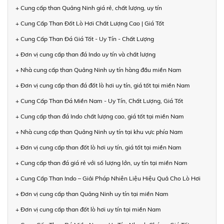
+ Cung cấp than Quảng Ninh giá rẻ, chất lượng, uy tín
+ Cung Cấp Than Đốt Lò Hơi Chất Lượng Cao | Giá Tốt
+ Cung Cấp Than Đá Giá Tốt - Uy Tín - Chất Lượng
+ Đơn vị cung cấp than đá Indo uy tín và chất lượng
+ Nhà cung cấp than Quảng Ninh uy tín hàng đầu miền Nam
+ Đơn vị cung cấp than đá đốt lò hơi uy tín, giá tốt tại miền Nam
+ Cung Cấp Than Đá Miền Nam - Uy Tín, Chất Lượng, Giá Tốt
+ Cung cấp than đá Indo chất lượng cao, giá tốt tại miền Nam
+ Nhà cung cấp than Quảng Ninh uy tín tại khu vực phía Nam
+ Đơn vị cung cấp than đốt lò hơi uy tín, giá tốt tại miền Nam
+ Cung cấp than đá giá rẻ với số lượng lớn, uy tín tại miền Nam
+ Cung Cấp Than Indo – Giải Pháp Nhiên Liệu Hiệu Quả Cho Lò Hơi
+ Đơn vị cung cấp than Quảng Ninh uy tín tại miền Nam
+ Đơn vị cung cấp than đốt lò hơi uy tín tại miền Nam