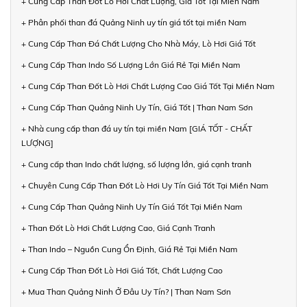
+ Cung Cấp Than Đốt Lò Hơi Chất Lượng, Giá Tốt Tại Miền Nam
+ Phân phối than đá Quảng Ninh uy tín giá tốt tại miền Nam
+ Cung Cấp Than Đá Chất Lượng Cho Nhà Máy, Lò Hơi Giá Tốt
+ Cung Cấp Than Indo Số Lượng Lớn Giá Rẻ Tại Miền Nam
+ Cung Cấp Than Đốt Lò Hơi Chất Lượng Cao Giá Tốt Tại Miền Nam
+ Cung Cấp Than Quảng Ninh Uy Tín, Giá Tốt | Than Nam Sơn
+ Nhà cung cấp than đá uy tín tại miền Nam [GIÁ TỐT - CHẤT
LƯỢNG]
+ Cung cấp than Indo chất lượng, số lượng lớn, giá cạnh tranh
+ Chuyên Cung Cấp Than Đốt Lò Hơi Uy Tín Giá Tốt Tại Miền Nam
+ Cung Cấp Than Quảng Ninh Uy Tín Giá Tốt Tại Miền Nam
+ Than Đốt Lò Hơi Chất Lượng Cao, Giá Cạnh Tranh
+ Than Indo – Nguồn Cung Ổn Định, Giá Rẻ Tại Miền Nam
+ Cung Cấp Than Đốt Lò Hơi Giá Tốt, Chất Lượng Cao
+ Mua Than Quảng Ninh Ở Đâu Uy Tín? | Than Nam Sơn