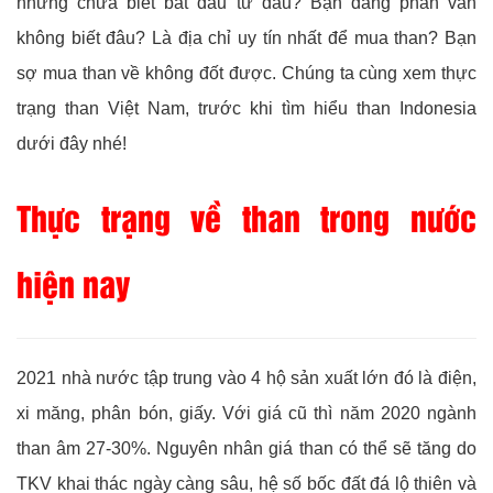
nhưng chưa biết bắt đầu từ đâu? Bạn đang phân vân
không biết đâu? Là địa chỉ uy tín nhất để mua than? Bạn
sợ mua than về không đốt được. Chúng ta cùng xem thực
trạng than Việt Nam, trước khi tìm hiểu than Indonesia
dưới đây nhé!
Thực trạng về than trong nước
hiện nay
2021 nhà nước tập trung vào 4 hộ sản xuất lớn đó là điện,
xi măng, phân bón, giấy. Với giá cũ thì năm 2020 ngành
than âm 27-30%. Nguyên nhân giá than có thể sẽ tăng do
TKV khai thác ngày càng sâu, hệ số bốc đất đá lộ thiên và