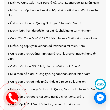
+ Dịch Vụ Cung Cấp Than Đá Giá Rẻ, Chất Lượng Cao Tại Miền Nam
+ Nhà cung cấp than Indonesia nhập khẩu uy tín hàng đầu tại miền
Nam
+ Ở đâu bán than đá Quảng Ninh giá rẻ tại miền Nam?
+ Đơn vị bán than đá đốt lò hơi giá rẻ, chất lượng tại miền nam
+ Cung Cấp Than Đá Giá Rẻ Tại Miền Nam - Chất lượng cao, giá rẻ
+ Nhà cung cấp uy tín về than đá Indonesia tại miền Nam
+ Cung cấp than Quảng Ninh giá rẻ, chất lượng với nguồn hàng ổn
định
+ Ở đâu bán than đốt lò hơi, giá than đốt lò hơi tốt nhất?
+ Mua than đá ở đâu? Công ty cung cấp than đá tại Miền Nam
+ Cung cấp than đá Indo nhập khẩu giá rẻ với số lượng lớn
+ Đơn vị chuyên cung cấp than đá Quảng Ninh uy tín tại miền Nam
+ Cung cấp than đốt lò hơi công nghiệp chất lượng, giá rẻ
+ Cung cấp THAN ĐÁ chất lượng, uy tín tại miền Nam