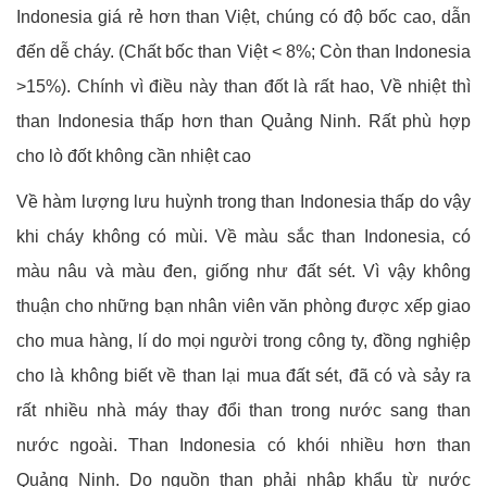
Indonesia giá rẻ hơn than Việt, chúng có độ bốc cao, dẫn
đến dễ cháy. (Chất bốc than Việt < 8%; Còn than Indonesia
>15%). Chính vì điều này than đốt là rất hao, Về nhiệt thì
than Indonesia thấp hơn than Quảng Ninh. Rất phù hợp
cho lò đốt không cần nhiệt cao
Về hàm lượng lưu huỳnh trong than Indonesia thấp do vậy
khi cháy không có mùi. Về màu sắc than Indonesia, có
màu nâu và màu đen, giống như đất sét. Vì vậy không
thuận cho những bạn nhân viên văn phòng được xếp giao
cho mua hàng, lí do mọi người trong công ty, đồng nghiệp
cho là không biết về than lại mua đất sét, đã có và sảy ra
rất nhiều nhà máy thay đổi than trong nước sang than
nước ngoài. Than Indonesia có khói nhiều hơn than
Quảng Ninh. Do nguồn than phải nhập khẩu từ nước