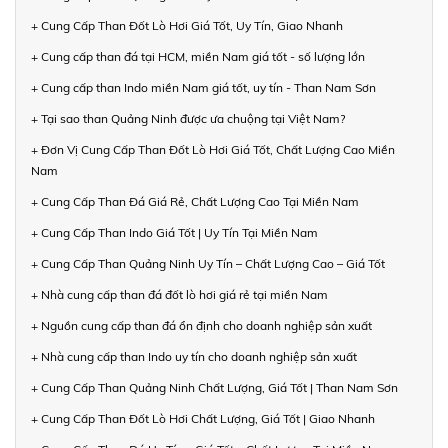
+ Cung Cấp Than Đốt Lò Hơi Giá Tốt, Uy Tín, Giao Nhanh
+ Cung cấp than đá tại HCM, miền Nam giá tốt - số lượng lớn
+ Cung cấp than Indo miền Nam giá tốt, uy tín - Than Nam Sơn
+ Tại sao than Quảng Ninh được ưa chuộng tại Việt Nam?
+ Đơn Vị Cung Cấp Than Đốt Lò Hơi Giá Tốt, Chất Lượng Cao Miền
Nam
+ Cung Cấp Than Đá Giá Rẻ, Chất Lượng Cao Tại Miền Nam
+ Cung Cấp Than Indo Giá Tốt | Uy Tín Tại Miền Nam
+ Cung Cấp Than Quảng Ninh Uy Tín – Chất Lượng Cao – Giá Tốt
+ Nhà cung cấp than đá đốt lò hơi giá rẻ tại miền Nam
+ Nguồn cung cấp than đá ổn định cho doanh nghiệp sản xuất
+ Nhà cung cấp than Indo uy tín cho doanh nghiệp sản xuất
+ Cung Cấp Than Quảng Ninh Chất Lượng, Giá Tốt | Than Nam Sơn
+ Cung Cấp Than Đốt Lò Hơi Chất Lượng, Giá Tốt | Giao Nhanh