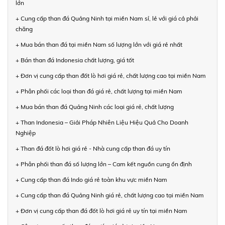
lớn
+ Cung cấp than đá Quảng Ninh tại miền Nam sỉ, lẻ với giá cả phải
chăng
+ Mua bán than đá tại miền Nam số lượng lớn với giá rẻ nhất
+ Bán than đá Indonesia chất lượng, giá tốt
+ Đơn vị cung cấp than đốt lò hơi giá rẻ, chất lượng cao tại miền Nam
+ Phân phối các loại than đá giá rẻ, chất lượng tại miền Nam
+ Mua bán than đá Quảng Ninh các loại giá rẻ, chất lượng
+ Than Indonesia – Giải Pháp Nhiên Liệu Hiệu Quả Cho Doanh
Nghiệp
+ Than đá đốt lò hơi giá rẻ - Nhà cung cấp than đá uy tín
+ Phân phối than đá số lượng lớn – Cam kết nguồn cung ổn định
+ Cung cấp than đá Indo giá rẻ toàn khu vực miền Nam
+ Cung cấp than đá Quảng Ninh giá rẻ, chất lượng cao tại miền Nam
+ Đơn vị cung cấp than đá đốt lò hơi giá rẻ uy tín tại miền Nam