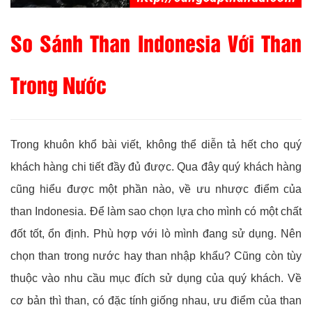
So Sánh Than Indonesia Với Than
Trong Nước
Trong khuôn khổ bài viết, không thể diễn tả hết cho quý
khách hàng chi tiết đầy đủ được. Qua đây quý khách hàng
cũng hiểu được một phần nào, về ưu nhược điểm của
than Indonesia. Để làm sao chọn lựa cho mình có một chất
đốt tốt, ổn định. Phù hợp với lò mình đang sử dụng. Nên
chọn than trong nước hay than nhập khẩu? Cũng còn tùy
thuộc vào nhu cầu mục đích sử dụng của quý khách. Về
cơ bản thì than, có đặc tính giống nhau, ưu điểm của than