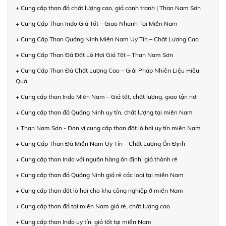
+ Cung cấp than đá chất lượng cao, giá cạnh tranh | Than Nam Sơn
+ Cung Cấp Than Indo Giá Tốt – Giao Nhanh Tại Miền Nam
+ Cung Cấp Than Quảng Ninh Miền Nam Uy Tín – Chất Lượng Cao
+ Cung Cấp Than Đá Đốt Lò Hơi Giá Tốt – Than Nam Sơn
+ Cung Cấp Than Đá Chất Lượng Cao – Giải Pháp Nhiên Liệu Hiệu
Quả
+ Cung cấp than Indo Miền Nam – Giá tốt, chất lượng, giao tận nơi
+ Cung cấp than đá Quảng Ninh uy tín, chất lượng tại miền Nam
+ Than Nam Sơn - Đơn vị cung cấp than đốt lò hơi uy tín miền Nam
+ Cung Cấp Than Đá Miền Nam Uy Tín – Chất Lượng Ổn Định
+ Cung cấp than Indo với nguồn hàng ổn định, giá thành rẻ
+ Cung cấp than đá Quảng Ninh giá rẻ các loại tại miền Nam
+ Cung cấp than đốt lò hơi cho khu công nghiệp ở miền Nam
+ Cung cấp than đá tại miền Nam giá rẻ, chất lượng cao
+ Cung cấp than Indo uy tín, giá tốt tại miền Nam