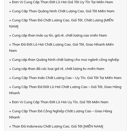
+ Đơn Vị Cung Cấp Than Đốt Lò Hơi Giá Tốt Uy Tín Tại Miền Nam
+ Cung Cấp Than Quảng Ninh Chất Lượng Cao, Giá Tốt Miền Nam
+ Cung Cấp Than Đá Chất Lượng Cao, Giá Tốt, Chất Lượng [MIỀN
NAM]
+ Cung cấp than Indo uy tín, giá rẻ, chất lượng cao miền Nam
+ Than Đá Đốt Lò Hơi Chất Lượng Cao, Giá Tốt, Giao Nhanh Miền
Nam
+ Cung cấp than Quảng Ninh chất lượng cho mọi ngành công nghiệp
+ Cung cấp than đá các loại giá rẻ, chất lượng kv miền Nam
+ Cung Cấp Than Indo Chất Lượng Cao – Uy Tín, Giá Tốt Tại Miền Nam
+ Cung Cấp Than Đá Đốt Lò Hơi Chất Lượng Cao – Giá Tốt, Giao Hàng
Nhanh
+ Đơn Vị Cung Cấp Than Đốt Lò Hơi Uy Tín, Giá Tốt Miền Nam
+ Cung Cấp Than Đá Công Nghiệp Chất Lượng Cao – Giao Hàng
Nhanh
+ Than Đá Indonesia Chất Lượng Cao, Giá Tốt [MIỀN NAM]