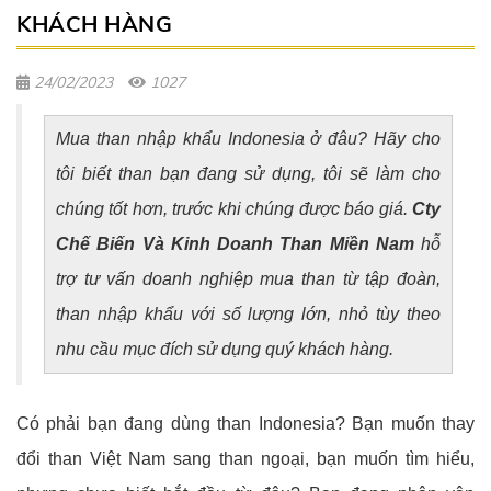
KHÁCH HÀNG
24/02/2023
1027
Mua than nhập khẩu Indonesia ở đâu? Hãy cho
tôi biết than bạn đang sử dụng, tôi sẽ làm cho
chúng tốt hơn, trước khi chúng được báo giá.
Cty
Chế Biến Và Kinh Doanh Than Miền Nam
hỗ
trợ tư vấn doanh nghiệp mua than từ tập đoàn,
than nhập khẩu với số lượng lớn, nhỏ tùy theo
nhu cầu mục đích sử dụng quý khách hàng.
Có phải bạn đang dùng than Indonesia? Bạn muốn thay
đổi than Việt Nam sang than ngoại, bạn muốn tìm hiểu,