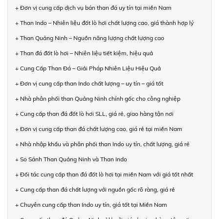
+ Đơn vị cung cấp dịch vụ bán than đá uy tín tại miền Nam
+ Than Indo – Nhiên liệu đốt lò hơi chất lượng cao, giá thành hợp lý
+ Than Quảng Ninh – Nguồn năng lượng chất lượng cao
+ Than đá đốt lò hơi – Nhiên liệu tiết kiệm, hiệu quả
+ Cung Cấp Than Đá – Giải Pháp Nhiên Liệu Hiệu Quả
+ Đơn vị cung cấp than Indo chất lượng – uy tín – giá tốt
+ Nhà phân phối than Quảng Ninh chính gốc cho công nghiệp
+ Cung cấp than đá đốt lò hơi SLL, giá rẻ, giao hàng tận nơi
+ Đơn vị cung cấp than đá chất lượng cao, giá rẻ tại miền Nam
+ Nhà nhập khẩu và phân phối than Indo uy tín, chất lượng, giá rẻ
+ So Sánh Than Quảng Ninh và Than Indo
+ Đối tác cung cấp than đá đốt lò hơi tại miền Nam với giá tốt nhất
+ Cung cấp than đá chất lượng với nguồn gốc rõ ràng, giá rẻ
+ Chuyên cung cấp than Indo uy tín, giá tốt tại Miền Nam