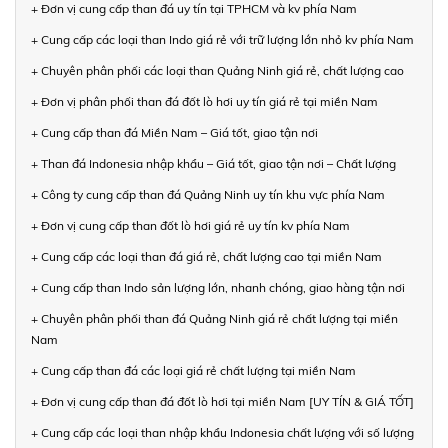
+ Đơn vị cung cấp than đá uy tín tại TPHCM và kv phía Nam
+ Cung cấp các loại than Indo giá rẻ với trữ lượng lớn nhỏ kv phía Nam
+ Chuyên phân phối các loại than Quảng Ninh giá rẻ, chất lượng cao
+ Đơn vị phân phối than đá đốt lò hơi uy tín giá rẻ tại miền Nam
+ Cung cấp than đá Miền Nam – Giá tốt, giao tận nơi
+ Than đá Indonesia nhập khẩu – Giá tốt, giao tận nơi – Chất lượng
+ Công ty cung cấp than đá Quảng Ninh uy tín khu vực phía Nam
+ Đơn vị cung cấp than đốt lò hơi giá rẻ uy tín kv phía Nam
+ Cung cấp các loại than đá giá rẻ, chất lượng cao tại miền Nam
+ Cung cấp than Indo sản lượng lớn, nhanh chóng, giao hàng tận nơi
+ Chuyên phân phối than đá Quảng Ninh giá rẻ chất lượng tại miền
Nam
+ Cung cấp than đá các loại giá rẻ chất lượng tại miền Nam
+ Đơn vị cung cấp than đá đốt lò hơi tại miền Nam [UY TÍN & GIÁ TỐT]
+ Cung cấp các loại than nhập khẩu Indonesia chất lượng với số lượng