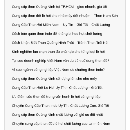
+ Cung cấp than Quảng Ninh tại TP.HCM – giao nhanh, giá tốt
+ Cung cấp than đốt lò hơi cho nhà máy dệt nhuộm – Than Nam Sơn
+ Cung Cấp Than Đá Miền Nam – Uy Tín – Giá Tốt – Chất Lượng
+ Cách bảo quản than Indo để không bị hao hụt chất lượng
+ Cách Nhận Biết Than Quảng Ninh Thật – Tránh Than Trôi Nổi
+ Kinh nghiệm lựa chọn than đá phù hợp cho từng loại lò hơi
+ Tại sao doanh nghiệp Việt Nam vẫn ưu tiên sử dụng than đá?
+ Vì sao ngành công nghiệp Việt Nam ưa chuộng than Indo?
+ Cung cấp than Quảng Ninh số lượng lớn cho nhà máy
+ Cung Cấp Than Đốt Lò Hơi Uy Tín – Chất Lượng – Giá Tốt
+ Ưu điểm của than đá trong vận hành lò hơi công nghiệp
+ Chuyên Cung Cấp Than Indo Uy Tín, Chất Lượng Cao, Giá Tốt
+ Cung cấp than Quảng Ninh chất lượng với giá ưu đãi nhất
+ Chuyên cung cấp than đốt lò hơi chất lượng cao tại miền Nam