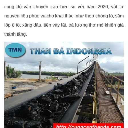
cung độ vận chuyển cao hơn so với năm 2020, vật tư
nguyên liệu phục vụ cho khai thác, như thép chống lò, săm
lốp ô tô, xăng dầu, tiền vay lãi, trả lương thợ mỏ khiến giá
thành tăng.