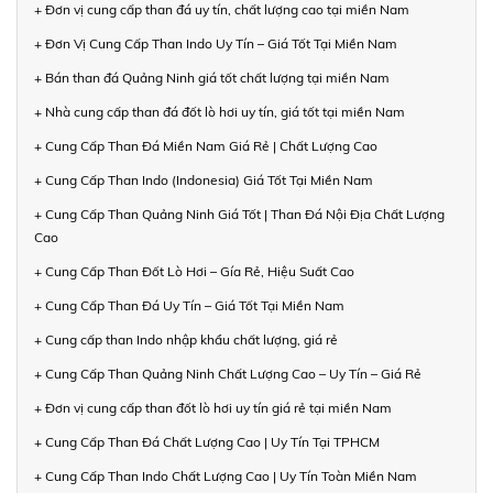
+ Đơn vị cung cấp than đá uy tín, chất lượng cao tại miền Nam
+ Đơn Vị Cung Cấp Than Indo Uy Tín – Giá Tốt Tại Miền Nam
+ Bán than đá Quảng Ninh giá tốt chất lượng tại miền Nam
+ Nhà cung cấp than đá đốt lò hơi uy tín, giá tốt tại miền Nam
+ Cung Cấp Than Đá Miền Nam Giá Rẻ | Chất Lượng Cao
+ Cung Cấp Than Indo (Indonesia) Giá Tốt Tại Miền Nam
+ Cung Cấp Than Quảng Ninh Giá Tốt | Than Đá Nội Địa Chất Lượng
Cao
+ Cung Cấp Than Đốt Lò Hơi – Gía Rẻ, Hiệu Suất Cao
+ Cung Cấp Than Đá Uy Tín – Giá Tốt Tại Miền Nam
+ Cung cấp than Indo nhập khẩu chất lượng, giá rẻ
+ Cung Cấp Than Quảng Ninh Chất Lượng Cao – Uy Tín – Giá Rẻ
+ Đơn vị cung cấp than đốt lò hơi uy tín giá rẻ tại miền Nam
+ Cung Cấp Than Đá Chất Lượng Cao | Uy Tín Tại TPHCM
+ Cung Cấp Than Indo Chất Lượng Cao | Uy Tín Toàn Miền Nam