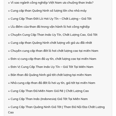
+ Vì sao ngành công nghiệp Việt Nam ưa chuộng than Indo?
+ Cung cấp than Quảng Ninh số lượng lớn cho nhà máy
+ Cung Cấp Than Đốt Lò Hơi Uy Tín – Chất Lượng – Giá Tốt
+ Ưu điểm của than đá trong vận hành lò hơi công nghiệp
+ Chuyên Cung Cấp Than Indo Uy Tín, Chất Lượng Cao, Giá Tốt
+ Cung cấp than Quảng Ninh chất lượng với giá ưu đãi nhất
+ Chuyên cung cấp than đốt lò hơi chất lượng cao tại miền Nam
+ Đơn vị cung cấp than đá uy tín, chất lượng cao tại miền Nam
+ Đơn Vị Cung Cấp Than Indo Uy Tín – Giá Tốt Tại Miền Nam
+ Bán than đá Quảng Ninh giá tốt chất lượng tại miền Nam
+ Nhà cung cấp than đá đốt lò hơi uy tín, giá tốt tại miền Nam
+ Cung Cấp Than Đá Miền Nam Giá Rẻ | Chất Lượng Cao
+ Cung Cấp Than Indo (Indonesia) Giá Tốt Tại Miền Nam
+ Cung Cấp Than Quảng Ninh Giá Tốt | Than Đá Nội Địa Chất Lượng
Cao