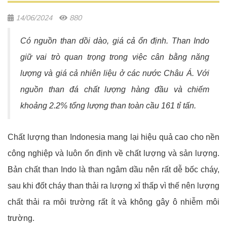
14/06/2024
880
Có nguồn than dồi dào, giá cả ổn định. Than Indo
giữ vai trò quan trọng trong việc cân bằng năng
lượng và giá cả nhiên liệu ở các nước Châu Á. Với
nguồn than đá chất lượng hàng đầu và chiếm
khoảng 2.2% tổng lượng than toàn cầu 161 tỉ tấn.
Chất lượng than Indonesia mang lại hiệu quả cao cho nền
công nghiệp và luôn ổn định về chất lượng và sản lượng.
Bản chất than Indo là than ngâm dầu nên rất dễ bốc cháy,
sau khi đốt cháy than thải ra lượng xỉ thấp vì thế nên lượng
chất thải ra môi trường rất ít và không gây ô nhiễm môi
trường.