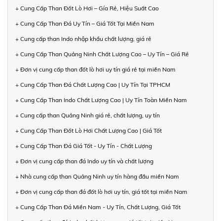
+ Cung Cấp Than Đốt Lò Hơi – Gía Rẻ, Hiệu Suất Cao
+ Cung Cấp Than Đá Uy Tín – Giá Tốt Tại Miền Nam
+ Cung cấp than Indo nhập khẩu chất lượng, giá rẻ
+ Cung Cấp Than Quảng Ninh Chất Lượng Cao – Uy Tín – Giá Rẻ
+ Đơn vị cung cấp than đốt lò hơi uy tín giá rẻ tại miền Nam
+ Cung Cấp Than Đá Chất Lượng Cao | Uy Tín Tại TPHCM
+ Cung Cấp Than Indo Chất Lượng Cao | Uy Tín Toàn Miền Nam
+ Cung cấp than Quảng Ninh giá rẻ, chất lượng, uy tín
+ Cung Cấp Than Đốt Lò Hơi Chất Lượng Cao | Giá Tốt
+ Cung Cấp Than Đá Giá Tốt - Uy Tín - Chất Lượng
+ Đơn vị cung cấp than đá Indo uy tín và chất lượng
+ Nhà cung cấp than Quảng Ninh uy tín hàng đầu miền Nam
+ Đơn vị cung cấp than đá đốt lò hơi uy tín, giá tốt tại miền Nam
+ Cung Cấp Than Đá Miền Nam - Uy Tín, Chất Lượng, Giá Tốt