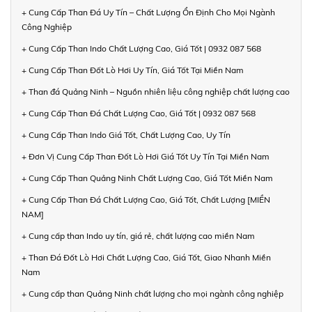
+ Cung Cấp Than Đá Uy Tín – Chất Lượng Ổn Định Cho Mọi Ngành
Công Nghiệp
+ Cung Cấp Than Indo Chất Lượng Cao, Giá Tốt | 0932 087 568
+ Cung Cấp Than Đốt Lò Hơi Uy Tín, Giá Tốt Tại Miền Nam
+ Than đá Quảng Ninh – Nguồn nhiên liệu công nghiệp chất lượng cao
+ Cung Cấp Than Đá Chất Lượng Cao, Giá Tốt | 0932 087 568
+ Cung Cấp Than Indo Giá Tốt, Chất Lượng Cao, Uy Tín
+ Đơn Vị Cung Cấp Than Đốt Lò Hơi Giá Tốt Uy Tín Tại Miền Nam
+ Cung Cấp Than Quảng Ninh Chất Lượng Cao, Giá Tốt Miền Nam
+ Cung Cấp Than Đá Chất Lượng Cao, Giá Tốt, Chất Lượng [MIỀN
NAM]
+ Cung cấp than Indo uy tín, giá rẻ, chất lượng cao miền Nam
+ Than Đá Đốt Lò Hơi Chất Lượng Cao, Giá Tốt, Giao Nhanh Miền
Nam
+ Cung cấp than Quảng Ninh chất lượng cho mọi ngành công nghiệp