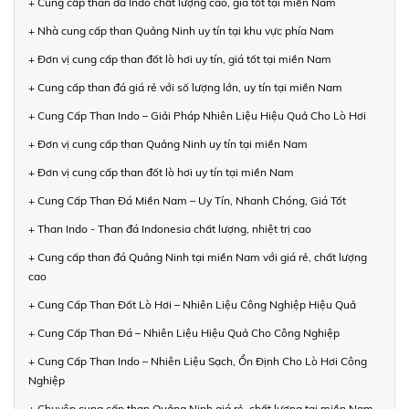
+ Cung cấp than đá Indo chất lượng cao, giá tốt tại miền Nam
+ Nhà cung cấp than Quảng Ninh uy tín tại khu vực phía Nam
+ Đơn vị cung cấp than đốt lò hơi uy tín, giá tốt tại miền Nam
+ Cung cấp than đá giá rẻ với số lượng lớn, uy tín tại miền Nam
+ Cung Cấp Than Indo – Giải Pháp Nhiên Liệu Hiệu Quả Cho Lò Hơi
+ Đơn vị cung cấp than Quảng Ninh uy tín tại miền Nam
+ Đơn vị cung cấp than đốt lò hơi uy tín tại miền Nam
+ Cung Cấp Than Đá Miền Nam – Uy Tín, Nhanh Chóng, Giá Tốt
+ Than Indo - Than đá Indonesia chất lượng, nhiệt trị cao
+ Cung cấp than đá Quảng Ninh tại miền Nam với giá rẻ, chất lượng
cao
+ Cung Cấp Than Đốt Lò Hơi – Nhiên Liệu Công Nghiệp Hiệu Quả
+ Cung Cấp Than Đá – Nhiên Liệu Hiệu Quả Cho Công Nghiệp
+ Cung Cấp Than Indo – Nhiên Liệu Sạch, Ổn Định Cho Lò Hơi Công
Nghiệp
+ Chuyên cung cấp than Quảng Ninh giá rẻ, chất lượng tại miền Nam