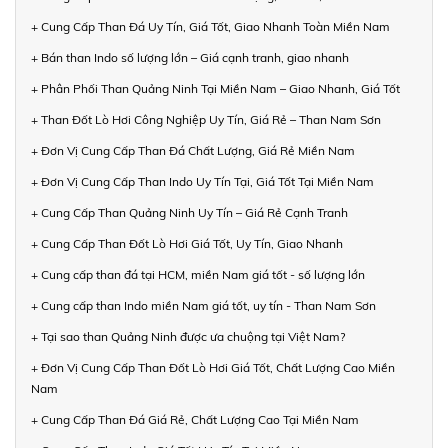
+ Cung Cấp Than Đá Uy Tín, Giá Tốt, Giao Nhanh Toàn Miền Nam
+ Bán than Indo số lượng lớn – Giá cạnh tranh, giao nhanh
+ Phân Phối Than Quảng Ninh Tại Miền Nam – Giao Nhanh, Giá Tốt
+ Than Đốt Lò Hơi Công Nghiệp Uy Tín, Giá Rẻ – Than Nam Sơn
+ Đơn Vị Cung Cấp Than Đá Chất Lượng, Giá Rẻ Miền Nam
+ Đơn Vị Cung Cấp Than Indo Uy Tín Tại, Giá Tốt Tại Miền Nam
+ Cung Cấp Than Quảng Ninh Uy Tín – Giá Rẻ Cạnh Tranh
+ Cung Cấp Than Đốt Lò Hơi Giá Tốt, Uy Tín, Giao Nhanh
+ Cung cấp than đá tại HCM, miền Nam giá tốt - số lượng lớn
+ Cung cấp than Indo miền Nam giá tốt, uy tín - Than Nam Sơn
+ Tại sao than Quảng Ninh được ưa chuộng tại Việt Nam?
+ Đơn Vị Cung Cấp Than Đốt Lò Hơi Giá Tốt, Chất Lượng Cao Miền
Nam
+ Cung Cấp Than Đá Giá Rẻ, Chất Lượng Cao Tại Miền Nam