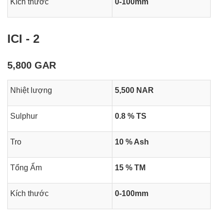
Kích thước
0-100mm
ICI - 2
5,800 GAR
Nhiệt lượng
5,500 NAR
Sulphur
0.8 % TS
Tro
10 % Ash
Tổng Ẩm
15 % TM
Kích thước
0-100mm