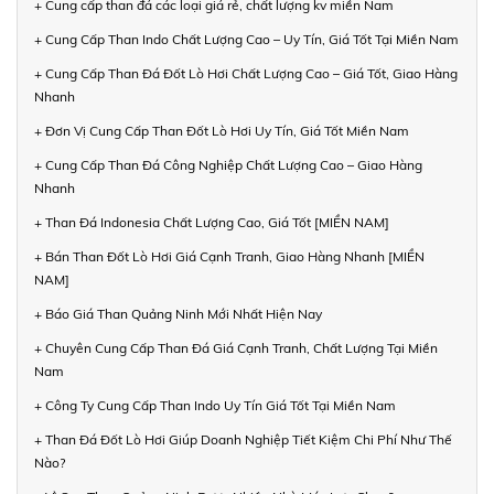
+ Cung cấp than đá các loại giá rẻ, chất lượng kv miền Nam
+ Cung Cấp Than Indo Chất Lượng Cao – Uy Tín, Giá Tốt Tại Miền Nam
+ Cung Cấp Than Đá Đốt Lò Hơi Chất Lượng Cao – Giá Tốt, Giao Hàng
Nhanh
+ Đơn Vị Cung Cấp Than Đốt Lò Hơi Uy Tín, Giá Tốt Miền Nam
+ Cung Cấp Than Đá Công Nghiệp Chất Lượng Cao – Giao Hàng
Nhanh
+ Than Đá Indonesia Chất Lượng Cao, Giá Tốt [MIỀN NAM]
+ Bán Than Đốt Lò Hơi Giá Cạnh Tranh, Giao Hàng Nhanh [MIỀN
NAM]
+ Báo Giá Than Quảng Ninh Mới Nhất Hiện Nay
+ Chuyên Cung Cấp Than Đá Giá Cạnh Tranh, Chất Lượng Tại Miền
Nam
+ Công Ty Cung Cấp Than Indo Uy Tín Giá Tốt Tại Miền Nam
+ Than Đá Đốt Lò Hơi Giúp Doanh Nghiệp Tiết Kiệm Chi Phí Như Thế
Nào?