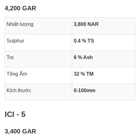
4,200 GAR
Nhiệt lượng
3,800 NAR
Sulphur
0.4 % TS
Tro
6 % Ash
Tổng Ẩm
32 % TM
Kích thước
0-100mm
ICI - 5
3,400 GAR