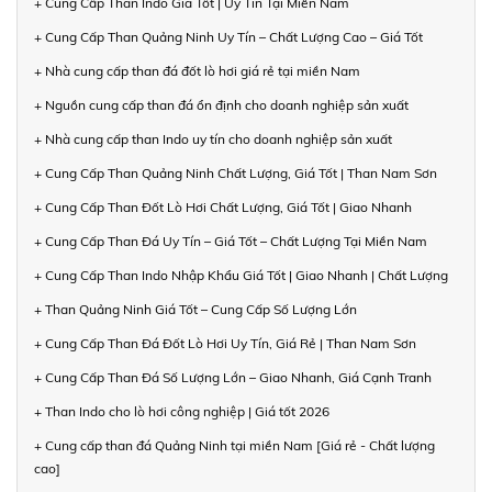
+ Cung Cấp Than Indo Giá Tốt | Uy Tín Tại Miền Nam
+ Cung Cấp Than Quảng Ninh Uy Tín – Chất Lượng Cao – Giá Tốt
+ Nhà cung cấp than đá đốt lò hơi giá rẻ tại miền Nam
+ Nguồn cung cấp than đá ổn định cho doanh nghiệp sản xuất
+ Nhà cung cấp than Indo uy tín cho doanh nghiệp sản xuất
+ Cung Cấp Than Quảng Ninh Chất Lượng, Giá Tốt | Than Nam Sơn
+ Cung Cấp Than Đốt Lò Hơi Chất Lượng, Giá Tốt | Giao Nhanh
+ Cung Cấp Than Đá Uy Tín – Giá Tốt – Chất Lượng Tại Miền Nam
+ Cung Cấp Than Indo Nhập Khẩu Giá Tốt | Giao Nhanh | Chất Lượng
+ Than Quảng Ninh Giá Tốt – Cung Cấp Số Lượng Lớn
+ Cung Cấp Than Đá Đốt Lò Hơi Uy Tín, Giá Rẻ | Than Nam Sơn
+ Cung Cấp Than Đá Số Lượng Lớn – Giao Nhanh, Giá Cạnh Tranh
+ Than Indo cho lò hơi công nghiệp | Giá tốt 2026
+ Cung cấp than đá Quảng Ninh tại miền Nam [Giá rẻ - Chất lượng
cao]