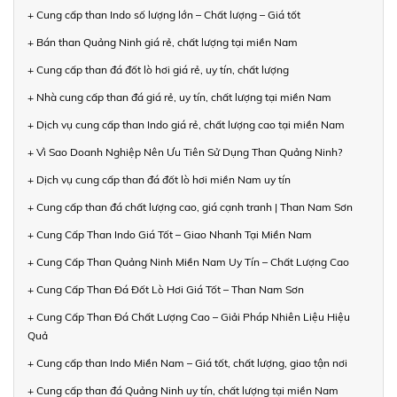
+ Cung cấp than Indo số lượng lớn – Chất lượng – Giá tốt
+ Bán than Quảng Ninh giá rẻ, chất lượng tại miền Nam
+ Cung cấp than đá đốt lò hơi giá rẻ, uy tín, chất lượng
+ Nhà cung cấp than đá giá rẻ, uy tín, chất lượng tại miền Nam
+ Dịch vụ cung cấp than Indo giá rẻ, chất lượng cao tại miền Nam
+ Vì Sao Doanh Nghiệp Nên Ưu Tiên Sử Dụng Than Quảng Ninh?
+ Dịch vụ cung cấp than đá đốt lò hơi miền Nam uy tín
+ Cung cấp than đá chất lượng cao, giá cạnh tranh | Than Nam Sơn
+ Cung Cấp Than Indo Giá Tốt – Giao Nhanh Tại Miền Nam
+ Cung Cấp Than Quảng Ninh Miền Nam Uy Tín – Chất Lượng Cao
+ Cung Cấp Than Đá Đốt Lò Hơi Giá Tốt – Than Nam Sơn
+ Cung Cấp Than Đá Chất Lượng Cao – Giải Pháp Nhiên Liệu Hiệu
Quả
+ Cung cấp than Indo Miền Nam – Giá tốt, chất lượng, giao tận nơi
+ Cung cấp than đá Quảng Ninh uy tín, chất lượng tại miền Nam