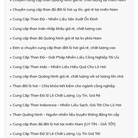
+ Chuyên cung cấp than đá đốt lò hơi uy tín, giá rẻ tại miền Nam
+ Cung Cấp Than Đá – Nhiên Liệu Sản Xuất Ổn Định
+ Cung cấp than Indo nhập khẩu giá rẻ, chất lượng cao
+ Cung cấp than đá Quảng Ninh giá rẻ tại kv phía Nam
+ Đơn vị chuyên cung cấp than đốt lò hơi giá rẻ, chất lượng cao
+ Cung Cấp Than Đá – Giải Pháp Nhiên Liệu Công Nghiệp Tối Ưu
+ Cung Cấp Than Indo – Nhiên Liệu Hiệu Quả Cho Lò Hơi
+ Cung cấp than Quảng Ninh giá rẻ, chất lượng với số lượng lớn nhỏ
+ Than đốt lò hơi – Chìa khóa tiết kiệm cho ngành công nghiệp
+ Cung Cấp Than Đá Sỉ Lẻ Chất Lượng, Uy Tín, Giá Rẻ
+ Cung Cấp Than Indonesia – Nhiên Liệu Sạch, Giá Tốt Cho Lò Hơi
+ Than Quảng Ninh – Nguồn nhiên liệu truyền thống đáng tin cậy
+ Cung cấp than đá đốt lò hơi tại miền Nam [UY TÍN - GIÁ TỐT]
+ Cung Cấp Than Đá Sỉ Lẻ Chất Lượng, Uy Tín Giá Tốt