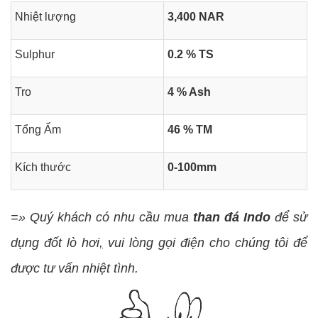
Nhiệt lượng
3,400 NAR
Sulphur
0.2 % TS
Tro
4 % Ash
Tổng Ẩm
46 % TM
Kích thước
0-100mm
=» Quý khách có nhu cầu mua
than đá Indo
để sử
dụng đốt lò hơi
,
vui lòng gọi điện cho chúng tôi để
được tư vấn nhiệt tình.