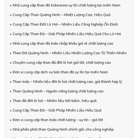
+ Nhà cung cấp than đá Indonesia uy tín chất lượng tại miền Nam
+ Cung Cấp Than Quảng Ninh – Nhiệt Lượng Cao, Hiệu Quả
+ Cung Cấp Than Đốt Lò Hơi – Nhiên Liệu Công Nghiệp Ổn Định
+ Cung Cấp Than Đá – Giải Pháp Nhiên Liệu Hiệu Quả Cho Lò Hơi
+ Nhà cung cấp than đá Indo nhập khẩu giá rẻ chất lượng cao
+ Than Đá Quảng Ninh – Nhiên Liệu Nhiệt Lượng Cao Từ Thiên Nhiên
+ Chuyên cung cấp than đá đốt lò hơi giá tốt, chất lượng cao
+ Đơn vị cung cấp dịch vụ bán than đá uy tín tại miền Nam
+ Than Indo – Nhiên liệu đốt lò hơi chất lượng cao, giá thành hợp lý
+ Than Quảng Ninh – Nguồn năng lượng chất lượng cao
+ Than đá đốt lò hơi – Nhiên liệu tiết kiệm, hiệu quả
+ Cung Cấp Than Đá – Giải Pháp Nhiên Liệu Hiệu Quả
+ Đơn vị cung cấp than Indo chất lượng – uy tín – giá tốt
+ Nhà phân phối than Quảng Ninh chính gốc cho công nghiệp