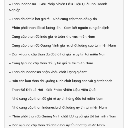
+ Than Indonesia – Giải Pháp Nhiên Liệu Hiệu Quả Cho Doanh
Nghiệp
+ Than đá đốt lò hơi giá rẻ - Nhà cung cấp than đá uy tín
+ Phân phối than đá số lượng lớn – Cam kết nguồn cung ổn định
+ Cung cấp than đá Indo giá rẻ toàn khu vực miền Nam
+ Cung cấp than đá Quảng Ninh giá rẻ, chất lượng cao tại miền Nam
+ Đơn vị cung cấp than đá đốt lò hơi giá rẻ uy tín tại miền Nam
+ Công ty cung cấp than đá uy tín giá rẻ tại miền Nam
+ Than đá Indonesia nhập khẩu chất lượng giá tốt
+ Bán các loại than đá Quảng Ninh chất lượng cao với giá tốt nhất
+ Than Đá Đốt Lò Hơi – Giải Pháp Nhiên Liệu Hiệu Quả
+ Nhà cung cấp than đá giá rẻ uy tín hàng đầu tại miền Nam
+ Nhà cung cấp than Indonesia chất lượng uy tín tại miền Nam
+ Phân phối than đá Quảng Ninh chất lượng với giá tốt tại miền Nam
+ Đơn vị cung cấp than đá đốt lò hơi uy tín nhất tại miền Nam