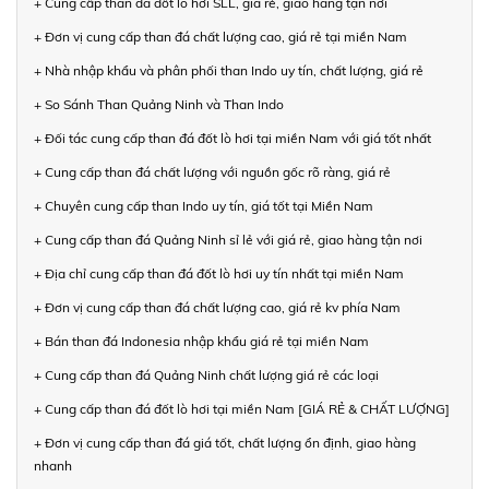
+ Cung cấp than đá đốt lò hơi SLL, giá rẻ, giao hàng tận nơi
+ Đơn vị cung cấp than đá chất lượng cao, giá rẻ tại miền Nam
+ Nhà nhập khẩu và phân phối than Indo uy tín, chất lượng, giá rẻ
+ So Sánh Than Quảng Ninh và Than Indo
+ Đối tác cung cấp than đá đốt lò hơi tại miền Nam với giá tốt nhất
+ Cung cấp than đá chất lượng với nguồn gốc rõ ràng, giá rẻ
+ Chuyên cung cấp than Indo uy tín, giá tốt tại Miền Nam
+ Cung cấp than đá Quảng Ninh sỉ lẻ với giá rẻ, giao hàng tận nơi
+ Địa chỉ cung cấp than đá đốt lò hơi uy tín nhất tại miền Nam
+ Đơn vị cung cấp than đá chất lượng cao, giá rẻ kv phía Nam
+ Bán than đá Indonesia nhập khẩu giá rẻ tại miền Nam
+ Cung cấp than đá Quảng Ninh chất lượng giá rẻ các loại
+ Cung cấp than đá đốt lò hơi tại miền Nam [GIÁ RẺ & CHẤT LƯỢNG]
+ Đơn vị cung cấp than đá giá tốt, chất lượng ổn định, giao hàng
nhanh