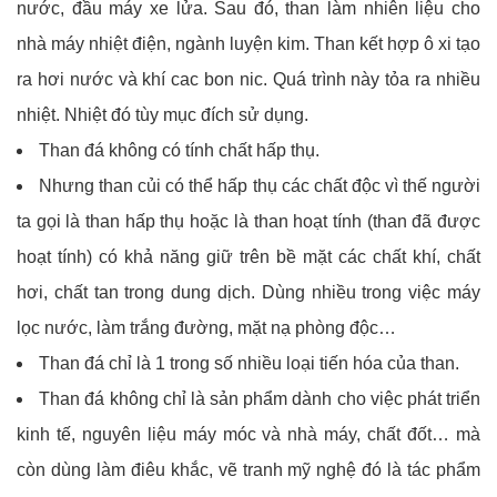
nước, đầu máy xe lửa. Sau đó, than làm nhiên liệu cho
nhà máy nhiệt điện, ngành luyện kim. Than kết hợp ô xi tạo
ra hơi nước và khí cac bon nic. Quá trình này tỏa ra nhiều
nhiệt. Nhiệt đó tùy mục đích sử dụng.
Than đá không có tính chất hấp thụ.
Nhưng than củi có thể hấp thụ các chất độc vì thế người
ta gọi là than hấp thụ hoặc là than hoạt tính (than đã được
hoạt tính) có khả năng giữ trên bề mặt các chất khí, chất
hơi, chất tan trong dung dịch. Dùng nhiều trong việc máy
lọc nước, làm trắng đường, mặt nạ phòng độc…
Than đá chỉ là 1 trong số nhiều loại tiến hóa của than.
Than đá không chỉ là sản phẩm dành cho việc phát triển
kinh tế, nguyên liệu máy móc và nhà máy, chất đốt… mà
còn dùng làm điêu khắc, vẽ tranh mỹ nghệ đó là tác phẩm