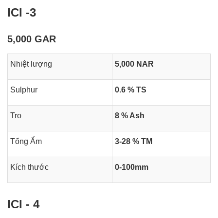
ICI -3
5,000 GAR
Nhiệt lượng
5,000 NAR
Sulphur
0.6 % TS
Tro
8 % Ash
Tổng Ẩm
3-28 % TM
Kích thước
0-100mm
ICI - 4