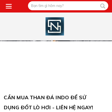
CẦN MUA THAN ĐÁ INDO ĐỂ SỬ
DỤNG ĐỐT LÒ HƠI - LIÊN HỆ NGAY!