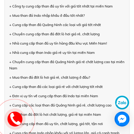
+ Công ty cung cấp than đá uy tín với giá tốt nhất tại miền Nam
+ Mua than đá Indo nhập khẩu ở đâu tốt nhất?
+ Cung cấp than đá Quảng Ninh các loại với giá tốt nhất
+ Chuyên cung cấp than đá đốt lò hơi giá rẻ, chất lượng
+ Nhà cung cấp than đá uy tín hàng đầu khu vực Miền Nam!
+ Nhà cung cấp than Indo giá rẻ uy tín tại miền Nam
+ Chuyên cung cấp than đá Quảng Ninh giá rẻ chất lượng cao tại miền
Nam
+ Mua than đá đốt lò hơi giá rẻ, chất lượng ở đâu?
+ Cung cấp than đá các loại giá rẻ với chất lượng tốt nhất
+ Đơn vị uy tín về cung cấp than đá Indo tại miền Nam
+ Cung cấp các loại than đá Quảng Ninh giá rẻ, chất lượng cao
+ Bán than đá đốt lò hơi chất lượng, giá rẻ tại miền Nam
+ Nhà cung cấp than đá uy tín, chất lượng, giá tốt, tận nơi
+ Cung cấp than Indo nhập khẩu với số lượng lớn, giá cả cạnh tranh