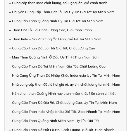
+ Cung cấp than Indo chất lượng, số lượng lớn, giá cạnh tranh
+ Chuyên Cung Cấp Than Đốt Lò Hơi Uy Tín Giá Tốt Tại Miền Nam
+ Cung Cấp Than Quảng Ninh Uy Tín Giá Tốt Tại Miền Nam
+ Than Đốt Lò Hơi Chất Lượng Cao, Giá Cạnh Tranh
+ Than Indo – Nguồn Cung Ổn Định, Giá Rẻ Tại Miền Nam
+ Cung Cấp Than Đốt Lò Hơi Giá Tốt, Chất Lượng Cao
+ Mua Than Quảng Ninh Ở Đâu Uy Tín? | Than Nam Sơn
+ Cung Cấp Than Đá Tại Miền Nam Giá Tốt, Chất Lượng Cao
+ Nhà Cung Ứng Than Đá Nhập Khẩu Indonesia Uy Tín Tại Miền Nam
+ Nhà cung cấp than đốt lò hơi giá rẻ, uy tín, chất lượng tại miền Nam
+ Nên chọn than Quảng Ninh hay than nhập khẩu? So sánh chi tiết
+ Cung Cấp Than Đá Giá Rẻ, Chất Lượng Cao, Uy Tín Tại Miền Nam
+ Cung Cấp Than Indo Nhập Khẩu Giá Tốt, Giao Nhanh Tại Miền Nam
+ Cung Cấp Than Quảng Ninh Miền Nam Uy Tín, Giá Tốt
+ Cung Cấp Than Đá Đốt Lò Hơi Chất Lượng, Giá Tốt, Giao Nhanh