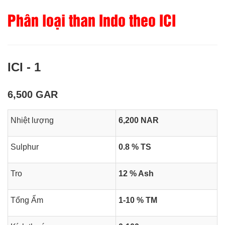
Phân loại than Indo theo ICI
ICI - 1
6,500 GAR
Nhiệt lượng
6,200 NAR
Sulphur
0.8 % TS
Tro
12 % Ash
Tổng Ẩm
1-10 % TM