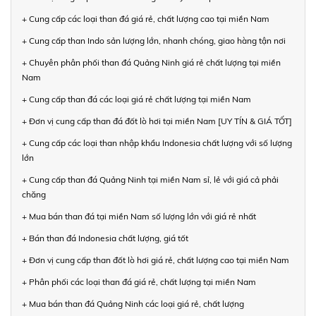
+ Cung cấp các loại than đá giá rẻ, chất lượng cao tại miền Nam
+ Cung cấp than Indo sản lượng lớn, nhanh chóng, giao hàng tận nơi
+ Chuyên phân phối than đá Quảng Ninh giá rẻ chất lượng tại miền
Nam
+ Cung cấp than đá các loại giá rẻ chất lượng tại miền Nam
+ Đơn vị cung cấp than đá đốt lò hơi tại miền Nam [UY TÍN & GIÁ TỐT]
+ Cung cấp các loại than nhập khẩu Indonesia chất lượng với số lượng
lớn
+ Cung cấp than đá Quảng Ninh tại miền Nam sỉ, lẻ với giá cả phải
chăng
+ Mua bán than đá tại miền Nam số lượng lớn với giá rẻ nhất
+ Bán than đá Indonesia chất lượng, giá tốt
+ Đơn vị cung cấp than đốt lò hơi giá rẻ, chất lượng cao tại miền Nam
+ Phân phối các loại than đá giá rẻ, chất lượng tại miền Nam
+ Mua bán than đá Quảng Ninh các loại giá rẻ, chất lượng