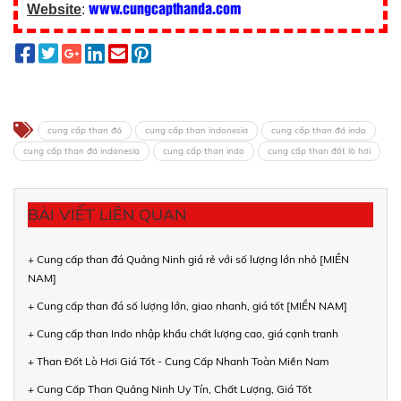
www.cungcapthanda.com
Website
:
cung cấp than đá
cung cấp than indonesia
cung cấp than đá indo
cung cấp than đá indonesia
cung cấp than indo
cung cấp than đốt lò hơi
BÀI VIẾT LIÊN QUAN
+ Cung cấp than đá Quảng Ninh giá rẻ với số lượng lớn nhỏ [MIỀN
NAM]
+ Cung cấp than đá số lượng lớn, giao nhanh, giá tốt [MIỀN NAM]
+ Cung cấp than Indo nhập khẩu chất lượng cao, giá cạnh tranh
+ Than Đốt Lò Hơi Giá Tốt - Cung Cấp Nhanh Toàn Miền Nam
+ Cung Cấp Than Quảng Ninh Uy Tín, Chất Lượng, Giá Tốt