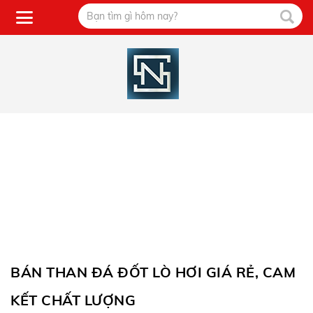
BÁN THAN ĐÁ ĐỐT LÒ HƠI GIÁ RẺ, CAM
KẾT CHẤT LƯỢNG