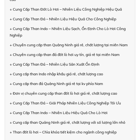
+ Cung Cấp Than Đốt Lò Hơi – Nhiên Liệu Công Nghiệp Hiệu Quả
+ Cung Cấp Than Đá – Nhiên Liệu Hiệu Quả Cho Công Nghiệp
+ Cung Cấp Than Indo – Nhiên Liệu Sạch, Ổn Định Cho Lò Hơi Công
Nghiệp
+ Chuyên cung cấp than Quảng Ninh giá rẻ, chất lượng tại miền Nam
+ Chuyên cung cấp than đá đốt lò hơi uy tín, giá rẻ tại miền Nam
+ Cung Cấp Than Đá – Nhiên Liệu Sản Xuất Ổn Định
+ Cung cấp than Indo nhập khẩu giá rẻ, chất lượng cao
+ Cung cấp than đá Quảng Ninh giá rẻ tại kv phía Nam
+ Đơn vị chuyên cung cấp than đốt lò hơi giá rẻ, chất lượng cao
+ Cung Cấp Than Đá – Giải Pháp Nhiên Liệu Công Nghiệp Tối Ưu
+ Cung Cấp Than Indo – Nhiên Liệu Hiệu Quả Cho Lò Hơi
+ Cung cấp than Quảng Ninh giá rẻ, chất lượng với số lượng lớn nhỏ
+ Than đốt lò hơi – Chìa khóa tiết kiệm cho ngành công nghiệp