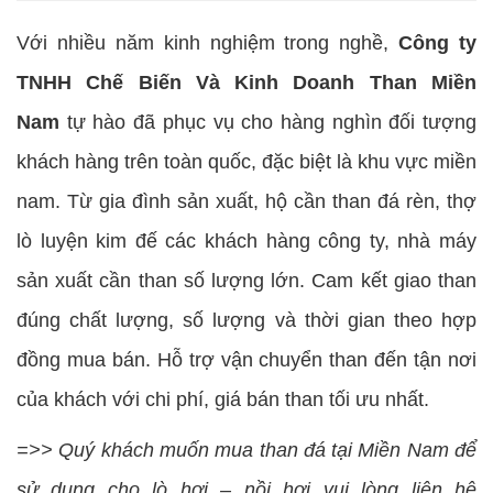
Với nhiều năm kinh nghiệm trong nghề,
Công ty
TNHH Chế Biến Và Kinh Doanh Than Miền
Nam
tự hào đã phục vụ cho hàng nghìn đối tượng
khách hàng trên toàn quốc, đặc biệt là khu vực miền
nam. Từ gia đình sản xuất, hộ cần than đá rèn, thợ
lò luyện kim đế các khách hàng công ty, nhà máy
sản xuất cần than số lượng lớn. Cam kết giao than
đúng chất lượng, số lượng và thời gian theo hợp
đồng mua bán. Hỗ trợ vận chuyển than đến tận nơi
của khách với chi phí, giá bán than tối ưu nhất.
=>> Quý khách muốn mua than đá tại Miền Nam để
sử dụng cho lò hơi – nồi hơi vui lòng liên hệ