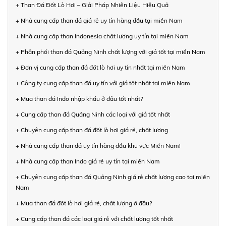
+ Than Đá Đốt Lò Hơi – Giải Pháp Nhiên Liệu Hiệu Quả
+ Nhà cung cấp than đá giá rẻ uy tín hàng đầu tại miền Nam
+ Nhà cung cấp than Indonesia chất lượng uy tín tại miền Nam
+ Phân phối than đá Quảng Ninh chất lượng với giá tốt tại miền Nam
+ Đơn vị cung cấp than đá đốt lò hơi uy tín nhất tại miền Nam
+ Công ty cung cấp than đá uy tín với giá tốt nhất tại miền Nam
+ Mua than đá Indo nhập khẩu ở đâu tốt nhất?
+ Cung cấp than đá Quảng Ninh các loại với giá tốt nhất
+ Chuyên cung cấp than đá đốt lò hơi giá rẻ, chất lượng
+ Nhà cung cấp than đá uy tín hàng đầu khu vực Miền Nam!
+ Nhà cung cấp than Indo giá rẻ uy tín tại miền Nam
+ Chuyên cung cấp than đá Quảng Ninh giá rẻ chất lượng cao tại miền
Nam
+ Mua than đá đốt lò hơi giá rẻ, chất lượng ở đâu?
+ Cung cấp than đá các loại giá rẻ với chất lượng tốt nhất