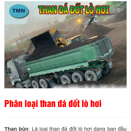
Phân loại than đá đốt lò hơi
Than bùn
: Là loại than đá đốt lò hơi dạng ban đầu