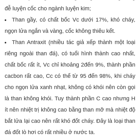
đễ luyện cốc cho ngành luyện kim;
Than gầy, có chất bốc Vc dưới 17%, khó cháy,
ngọn lửa ngắn và vàng, cốc không thiêu kết.
Than Antraxit (nhiều tác giả xếp thành một loại
riêng ngoài than đá), có tuổi hình thành cao nhất,
chất bốc rất ít, Vc chỉ khoảng 2đến 9%, thành phần
cacbon rất cao, Cc có thể từ 95 đến 98%, khi cháy
cho ngọn lửa xanh nhạt, không có khói nên còn gọi
là than không khói. Tuy thành phần C cao nhưng H
ít nên nhiệt trị không cao bằng than mỡ mà nhiệt độ
bắt lửa lại cao nên rất khó đốt cháy. Đây là loại than
đá đốt lò hơi có rất nhiều ở nước ta.