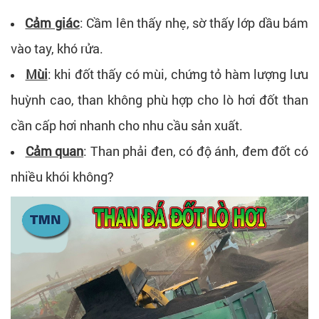
Cảm giác
: Cầm lên thấy nhẹ, sờ thấy lớp dầu bám
vào tay, khó rửa.
Mùi
: khi đốt thấy có mùi, chứng tỏ hàm lượng lưu
huỳnh cao, than không phù hợp cho lò hơi đốt than
cần cấp hơi nhanh cho nhu cầu sản xuất.
Cảm quan
: Than phải đen, có độ ánh, đem đốt có
nhiều khói không?