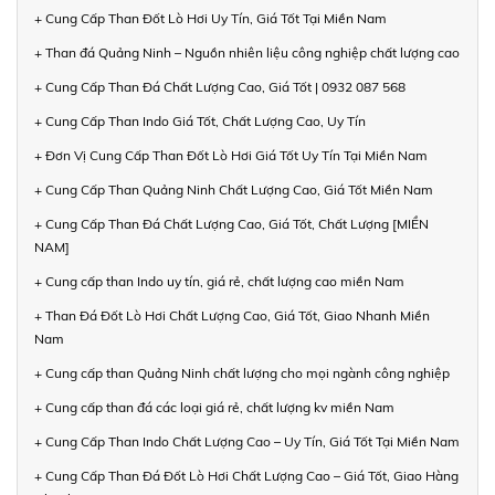
+ Cung Cấp Than Đốt Lò Hơi Uy Tín, Giá Tốt Tại Miền Nam
+ Than đá Quảng Ninh – Nguồn nhiên liệu công nghiệp chất lượng cao
+ Cung Cấp Than Đá Chất Lượng Cao, Giá Tốt | 0932 087 568
+ Cung Cấp Than Indo Giá Tốt, Chất Lượng Cao, Uy Tín
+ Đơn Vị Cung Cấp Than Đốt Lò Hơi Giá Tốt Uy Tín Tại Miền Nam
+ Cung Cấp Than Quảng Ninh Chất Lượng Cao, Giá Tốt Miền Nam
+ Cung Cấp Than Đá Chất Lượng Cao, Giá Tốt, Chất Lượng [MIỀN
NAM]
+ Cung cấp than Indo uy tín, giá rẻ, chất lượng cao miền Nam
+ Than Đá Đốt Lò Hơi Chất Lượng Cao, Giá Tốt, Giao Nhanh Miền
Nam
+ Cung cấp than Quảng Ninh chất lượng cho mọi ngành công nghiệp
+ Cung cấp than đá các loại giá rẻ, chất lượng kv miền Nam
+ Cung Cấp Than Indo Chất Lượng Cao – Uy Tín, Giá Tốt Tại Miền Nam
+ Cung Cấp Than Đá Đốt Lò Hơi Chất Lượng Cao – Giá Tốt, Giao Hàng