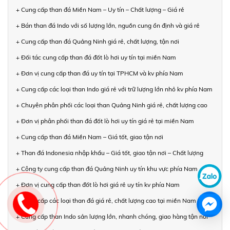
+ Cung cấp than đá Miền Nam – Uy tín – Chất lượng – Giá rẻ
+ Bán than đá Indo với số lượng lớn, nguồn cung ổn định và giá rẻ
+ Cung cấp than đá Quảng Ninh giá rẻ, chất lượng, tận nơi
+ Đối tác cung cấp than đá đốt lò hơi uy tín tại miền Nam
+ Đơn vị cung cấp than đá uy tín tại TPHCM và kv phía Nam
+ Cung cấp các loại than Indo giá rẻ với trữ lượng lớn nhỏ kv phía Nam
+ Chuyên phân phối các loại than Quảng Ninh giá rẻ, chất lượng cao
+ Đơn vị phân phối than đá đốt lò hơi uy tín giá rẻ tại miền Nam
+ Cung cấp than đá Miền Nam – Giá tốt, giao tận nơi
+ Than đá Indonesia nhập khẩu – Giá tốt, giao tận nơi – Chất lượng
+ Công ty cung cấp than đá Quảng Ninh uy tín khu vực phía Nam
+ Đơn vị cung cấp than đốt lò hơi giá rẻ uy tín kv phía Nam
+ Cung cấp các loại than đá giá rẻ, chất lượng cao tại miền Nam
+ Cung cấp than Indo sản lượng lớn, nhanh chóng, giao hàng tận nơi