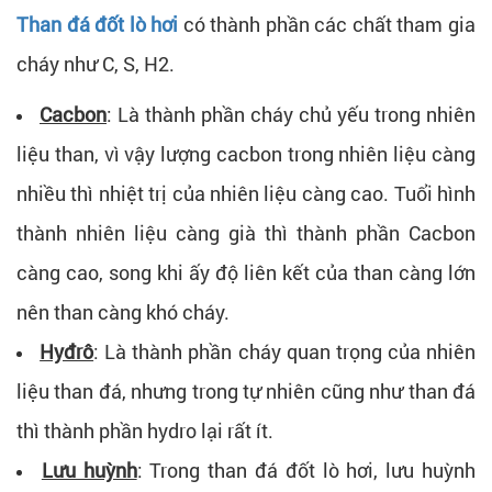
Than đá đốt lò hơi
có thành phần các chất tham gia
cháy như C, S, H2.
Cacbon
: Là thành phần cháy chủ yếu trong nhiên
liệu than, vì vậy lượng cacbon trong nhiên liệu càng
nhiều thì nhiệt trị của nhiên liệu càng cao. Tuổi hình
thành nhiên liệu càng già thì thành phần Cacbon
càng cao, song khi ấy độ liên kết của than càng lớn
nên than càng khó cháy.
Hyđrô
: Là thành phần cháy quan trọng của nhiên
liệu than đá, nhưng trong tự nhiên cũng như than đá
thì thành phần hydro lại rất ít.
Lưu huỳnh
: Trong than đá đốt lò hơi, lưu huỳnh