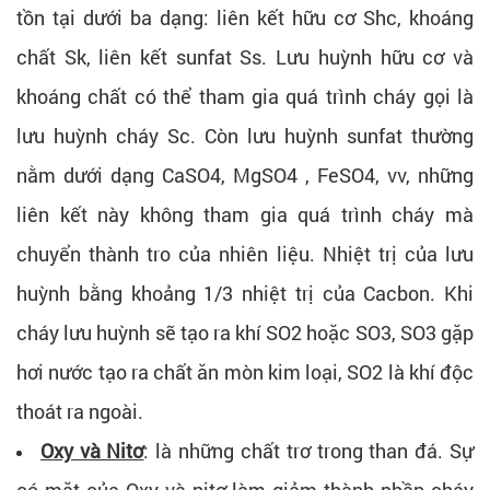
tồn tại dưới ba dạng: liên kết hữu cơ Shc, khoáng
chất Sk, liên kết sunfat Ss. Lưu huỳnh hữu cơ và
khoáng chất có thể tham gia quá trình cháy gọi là
lưu huỳnh cháy Sc. Còn lưu huỳnh sunfat thường
nằm dưới dạng CaSO4, MgSO4 , FeSO4, vv, những
liên kết này không tham gia quá trình cháy mà
chuyển thành tro của nhiên liệu. Nhiệt trị của lưu
huỳnh bằng khoảng 1/3 nhiệt trị của Cacbon. Khi
cháy lưu huỳnh sẽ tạo ra khí SO2 hoặc SO3, SO3 gặp
hơi nước tạo ra chất ăn mòn kim loại, SO2 là khí độc
thoát ra ngoài.
Oxy và Nitơ
: là những chất trơ trong than đá. Sự
có mặt của Oxy và nitơ làm giảm thành phần cháy