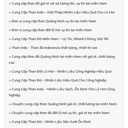
+ Cung cấp than đá giá rẻ với số lượng lớn, uy tín tại miền Nam
+ Cung Cấp Than Indo – Giải Pháp Nhiên Liệu Hiệu Quả Cho Lò Hơi
+ Đơn vị cung cấp than Quảng Ninh uy tín tại miền Nam
+ Đơn vị cung cấp than đốt lò hơi uy tín tại miền Nam
+ Cung Cấp Than Đá Miền Nam – Uy Tín, Nhanh Chóng, Giá Tốt
+ Than Indo - Than đá Indonesia chất lượng, nhiệt trị cao
+ Cung cấp than đá Quảng Ninh tại miền Nam với giá rẻ, chất lượng
cao
+ Cung Cấp Than Đốt Lò Hơi – Nhiên Liệu Công Nghiệp Hiệu Quả
+ Cung Cấp Than Đá – Nhiên Liệu Hiệu Quả Cho Công Nghiệp
+ Cung Cấp Than Indo – Nhiên Liệu Sạch, Ổn Định Cho Lò Hơi Công
Nghiệp
+ Chuyên cung cấp than Quảng Ninh giá rẻ, chất lượng tại miền Nam
+ Chuyên cung cấp than đá đốt lò hơi uy tín, giá rẻ tại miền Nam
+ Cung Cấp Than Đá – Nhiên Liệu Sản Xuất Ổn Định