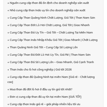
+ Nguồn cung cấp than đá ổn định cho doanh nghiệp sản xuất
+ Nhà cung cấp than Indo uy tín cho doanh nghiệp sản xuất
+ Cung Cấp Than Quảng Ninh Chất Lượng, Giá Tốt | Than Nam Sơn
+ Cung Cấp Than Đốt Lò Hơi Chất Lượng, Giá Tốt | Giao Nhanh
+ Cung Cấp Than Đá Uy Tín – Giá Tốt – Chất Lượng Tại Miền Nam
+ Cung Cấp Than Indo Nhập Khẩu Giá Tốt | Giao Nhanh | Chất Lượng
+ Than Quảng Ninh Giá Tốt – Cung Cấp Số Lượng Lớn
+ Cung Cấp Than Đá Đốt Lò Hơi Uy Tín, Giá Rẻ | Than Nam Sơn
+ Cung Cấp Than Đá Số Lượng Lớn – Giao Nhanh, Giá Cạnh Tranh
+ Than Indo cho lò hơi công nghiệp | Giá tốt 2026
+ Cung cấp than đá Quảng Ninh tại miền Nam [Giá rẻ - Chất lượng
cao]
+ Mua than đá đốt lò hơi ở đâu uy tín giá tốt nhất?
+ Đơn vị cung cấp than đá uy tín tại miền Nam [GIÁ TỐT]
+ Cung cấp than Indo giá rẻ – giải pháp nhiên liệu tối ưu