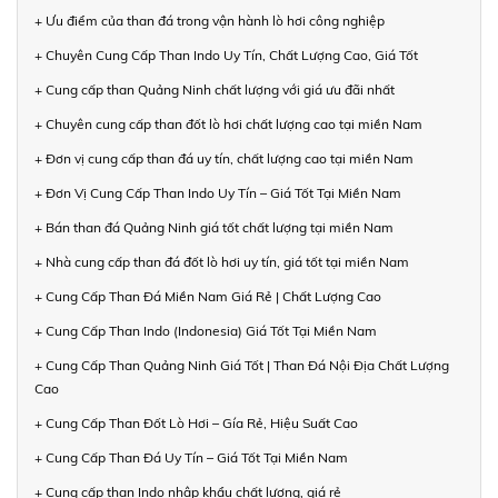
+ Ưu điểm của than đá trong vận hành lò hơi công nghiệp
+ Chuyên Cung Cấp Than Indo Uy Tín, Chất Lượng Cao, Giá Tốt
+ Cung cấp than Quảng Ninh chất lượng với giá ưu đãi nhất
+ Chuyên cung cấp than đốt lò hơi chất lượng cao tại miền Nam
+ Đơn vị cung cấp than đá uy tín, chất lượng cao tại miền Nam
+ Đơn Vị Cung Cấp Than Indo Uy Tín – Giá Tốt Tại Miền Nam
+ Bán than đá Quảng Ninh giá tốt chất lượng tại miền Nam
+ Nhà cung cấp than đá đốt lò hơi uy tín, giá tốt tại miền Nam
+ Cung Cấp Than Đá Miền Nam Giá Rẻ | Chất Lượng Cao
+ Cung Cấp Than Indo (Indonesia) Giá Tốt Tại Miền Nam
+ Cung Cấp Than Quảng Ninh Giá Tốt | Than Đá Nội Địa Chất Lượng
Cao
+ Cung Cấp Than Đốt Lò Hơi – Gía Rẻ, Hiệu Suất Cao
+ Cung Cấp Than Đá Uy Tín – Giá Tốt Tại Miền Nam
+ Cung cấp than Indo nhập khẩu chất lượng, giá rẻ