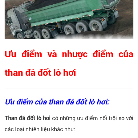
Ưu điểm và nhược điểm của
than đá đốt lò hơi
Ưu điểm của than đá đốt lò hơi:
Than đá đốt lò hơi
có những ưu điểm nổi trội so với
các loại nhiên liệu khác như: