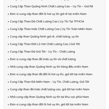
+ Cung Cấp Than Quảng Ninh Chất Lượng Cao – Uy Tín – Giá Rẻ
+ Đơn vị cung cấp than đốt lò hơi uy tín giá rẻ tại miền Nam
+ Cung Cấp Than Đá Chất Lượng Cao | Uy Tín Tại TPHCM
+ Cung Cấp Than Indo Chất Lượng Cao | Uy Tín Toàn Miền Nam
+ Cung cấp than Quảng Ninh giá rẻ, chất lượng, uy tín
+ Cung Cấp Than Đốt Lò Hơi Chất Lượng Cao | Giá Tốt
+ Cung Cấp Than Đá Giá Tốt - Uy Tín - Chất Lượng
+ Đơn vị cung cấp than đá Indo uy tín và chất lượng
+ Nhà cung cấp than Quảng Ninh uy tín hàng đầu miền Nam
+ Đơn vị cung cấp than đá đốt lò hơi uy tín, giá tốt tại miền Nam
+ Cung Cấp Than Đá Miền Nam - Uy Tín, Chất Lượng, Giá Tốt
+ Cung cấp than đá Indo chất lượng cao, giá tốt tại miền Nam
+ Nhà cung cấp than Quảng Ninh uy tín tại khu vực phía Nam
+ Đơn vị cung cấp than đốt lò hơi uy tín, giá tốt tại miền Nam