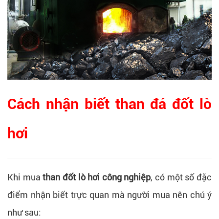
Cách nhận biết than đá đốt lò
hơi
Khi mua
than đốt lò hơi công nghiệp
, có một số đặc
điểm nhận biết trực quan mà người mua nên chú ý
như sau: