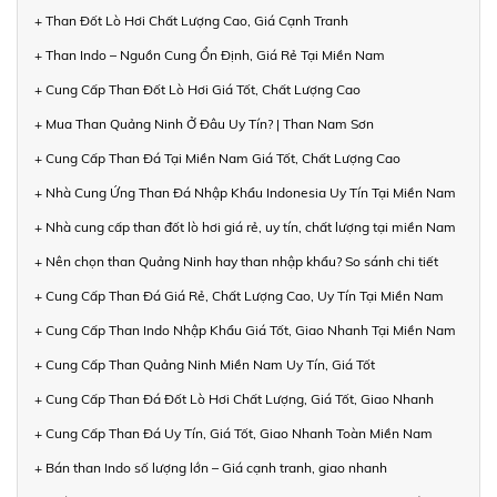
+ Than Đốt Lò Hơi Chất Lượng Cao, Giá Cạnh Tranh
+ Than Indo – Nguồn Cung Ổn Định, Giá Rẻ Tại Miền Nam
+ Cung Cấp Than Đốt Lò Hơi Giá Tốt, Chất Lượng Cao
+ Mua Than Quảng Ninh Ở Đâu Uy Tín? | Than Nam Sơn
+ Cung Cấp Than Đá Tại Miền Nam Giá Tốt, Chất Lượng Cao
+ Nhà Cung Ứng Than Đá Nhập Khẩu Indonesia Uy Tín Tại Miền Nam
+ Nhà cung cấp than đốt lò hơi giá rẻ, uy tín, chất lượng tại miền Nam
+ Nên chọn than Quảng Ninh hay than nhập khẩu? So sánh chi tiết
+ Cung Cấp Than Đá Giá Rẻ, Chất Lượng Cao, Uy Tín Tại Miền Nam
+ Cung Cấp Than Indo Nhập Khẩu Giá Tốt, Giao Nhanh Tại Miền Nam
+ Cung Cấp Than Quảng Ninh Miền Nam Uy Tín, Giá Tốt
+ Cung Cấp Than Đá Đốt Lò Hơi Chất Lượng, Giá Tốt, Giao Nhanh
+ Cung Cấp Than Đá Uy Tín, Giá Tốt, Giao Nhanh Toàn Miền Nam
+ Bán than Indo số lượng lớn – Giá cạnh tranh, giao nhanh