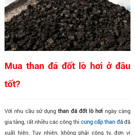
Mua than đá đốt lò hơi ở đâu
tốt?
Với nhu cầu sử dụng
than đá đốt lò hơi
ngày càng
gia tăng, rất nhiều các công thi
cung cấp than đá
đã
xuất hiện. Tuy nhiên, không phải công ty, đơn vị