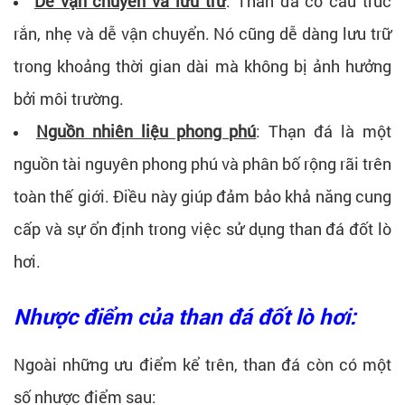
Dễ vận chuyển và lưu trữ
: Than đá có cấu trúc
rắn, nhẹ và dễ vận chuyển. Nó cũng dễ dàng lưu trữ
trong khoảng thời gian dài mà không bị ảnh hưởng
bởi môi trường.
Nguồn nhiên liệu phong phú
: Thạn đá là một
nguồn tài nguyên phong phú và phân bố rộng rãi trên
toàn thế giới. Điều này giúp đảm bảo khả năng cung
cấp và sự ổn định trong việc sử dụng than đá đốt lò
hơi.
Nhược điểm của than đá đốt lò hơi:
Ngoài những ưu điểm kể trên, than đá còn có một
số nhược điểm sau: