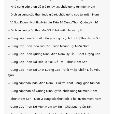
+ Nhà cung cấp than đá giá rẻ, uy tín, chất lượng tại miền Nam
+ Dịch vụ cung cấp than Indo giá rẻ, chất lượng cao tại miền Nam
+ Vì Sao Doanh Nghiệp Nên Ưu Tiên Sử Dụng Than Quảng Ninh?
+ Dịch vụ cung cấp than đá đốt lò hơi miền Nam uy tín
+ Cung cấp than đá chất lượng cao, giá cạnh tranh | Than Nam Sơn
+ Cung Cấp Than Indo Giá Tốt – Giao Nhanh Tại Miền Nam
+ Cung Cấp Than Quảng Ninh Miền Nam Uy Tín – Chất Lượng Cao
+ Cung Cấp Than Đá Đốt Lò Hơi Giá Tốt – Than Nam Sơn
+ Cung Cấp Than Đá Chất Lượng Cao – Giải Pháp Nhiên Liệu Hiệu
Quả
+ Cung cấp than Indo Miền Nam – Giá tốt, chất lượng, giao tận nơi
+ Cung cấp than đá Quảng Ninh uy tín, chất lượng tại miền Nam
+ Than Nam Sơn - Đơn vị cung cấp than đốt lò hơi uy tín miền Nam
+ Cung Cấp Than Đá Miền Nam Uy Tín – Chất Lượng Ổn Định