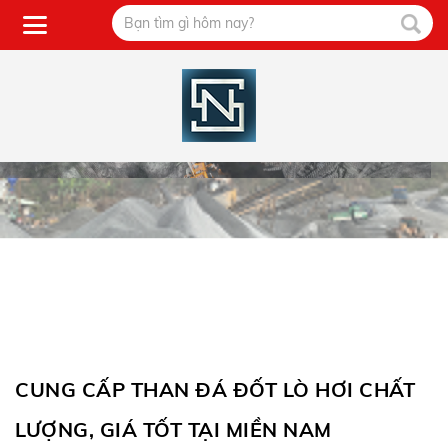
CUNG CẤP THAN ĐÁ ĐỐT LÒ HƠI CHẤT
LƯỢNG, GIÁ TỐT TẠI MIỀN NAM