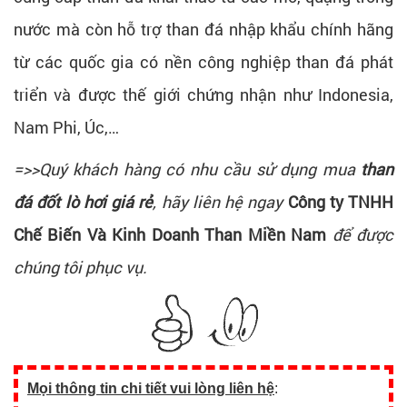
nước mà còn hỗ trợ than đá nhập khẩu chính hãng
từ các quốc gia có nền công nghiệp than đá phát
triển và được thế giới chứng nhận như Indonesia,
Nam Phi, Úc,…
=>>Quý khách hàng có nhu cầu sử dụng mua
than
đá đốt lò hơi giá rẻ
, hãy liên hệ ngay
Công ty TNHH
Chế Biến Và Kinh Doanh Than Miền Nam
để được
chúng tôi phục vụ.
Mọi thông tin chi tiết vui lòng liên hệ
: