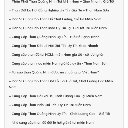
+ Phân Phối Than Quảng Ninh Tại Miền Nam – Giao Nhanh, Giá Tốt
+ Than Đốt Lò Hơi Công Nghiệp Uy Tín, Giá Rẻ – Than Nam Sơn
+ Đơn Vị Cung Cấp Than Đá Chất Lượng, Giá Rẻ Miền Nam
+ Đơn Vị Cung Cấp Than Indo Uy Tín Tại, Giá Tốt Tại Miền Nam
+ Cung Cấp Than Quảng Ninh Uy Tín – Giá Rẻ Cạnh Tranh
+ Cung Cấp Than Đốt Lò Hơi Giá Tốt, Uy Tín, Giao Nhanh
+ Cung cấp than đá tại HCM, miền Nam giá tốt - số lượng lớn
+ Cung cấp than Indo miền Nam giá tốt, uy tín - Than Nam Sơn
+ Tại sao than Quảng Ninh được ưa chuộng tại Việt Nam?
+ Đơn Vị Cung Cấp Than Đốt Lò Hơi Giá Tốt, Chất Lượng Cao Miền
Nam
+ Cung Cấp Than Đá Giá Rẻ, Chất Lượng Cao Tại Miền Nam
+ Cung Cấp Than Indo Giá Tốt | Uy Tín Tại Miền Nam
+ Cung Cấp Than Quảng Ninh Uy Tín – Chất Lượng Cao – Giá Tốt
+ Nhà cung cấp than đá đốt lò hơi giá rẻ tại miền Nam