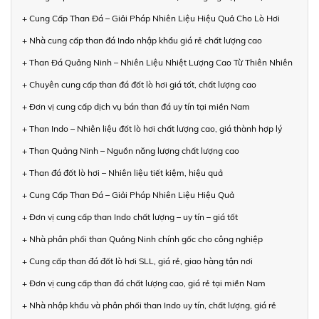
+ Cung Cấp Than Đá – Giải Pháp Nhiên Liệu Hiệu Quả Cho Lò Hơi
+ Nhà cung cấp than đá Indo nhập khẩu giá rẻ chất lượng cao
+ Than Đá Quảng Ninh – Nhiên Liệu Nhiệt Lượng Cao Từ Thiên Nhiên
+ Chuyên cung cấp than đá đốt lò hơi giá tốt, chất lượng cao
+ Đơn vị cung cấp dịch vụ bán than đá uy tín tại miền Nam
+ Than Indo – Nhiên liệu đốt lò hơi chất lượng cao, giá thành hợp lý
+ Than Quảng Ninh – Nguồn năng lượng chất lượng cao
+ Than đá đốt lò hơi – Nhiên liệu tiết kiệm, hiệu quả
+ Cung Cấp Than Đá – Giải Pháp Nhiên Liệu Hiệu Quả
+ Đơn vị cung cấp than Indo chất lượng – uy tín – giá tốt
+ Nhà phân phối than Quảng Ninh chính gốc cho công nghiệp
+ Cung cấp than đá đốt lò hơi SLL, giá rẻ, giao hàng tận nơi
+ Đơn vị cung cấp than đá chất lượng cao, giá rẻ tại miền Nam
+ Nhà nhập khẩu và phân phối than Indo uy tín, chất lượng, giá rẻ