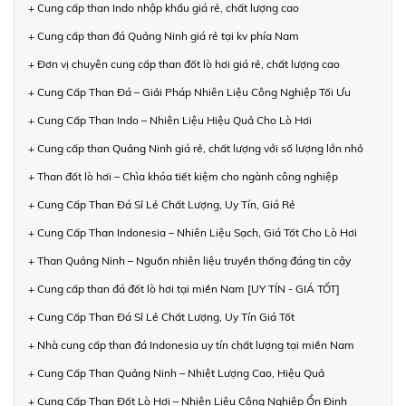
+ Cung cấp than Indo nhập khẩu giá rẻ, chất lượng cao
+ Cung cấp than đá Quảng Ninh giá rẻ tại kv phía Nam
+ Đơn vị chuyên cung cấp than đốt lò hơi giá rẻ, chất lượng cao
+ Cung Cấp Than Đá – Giải Pháp Nhiên Liệu Công Nghiệp Tối Ưu
+ Cung Cấp Than Indo – Nhiên Liệu Hiệu Quả Cho Lò Hơi
+ Cung cấp than Quảng Ninh giá rẻ, chất lượng với số lượng lớn nhỏ
+ Than đốt lò hơi – Chìa khóa tiết kiệm cho ngành công nghiệp
+ Cung Cấp Than Đá Sỉ Lẻ Chất Lượng, Uy Tín, Giá Rẻ
+ Cung Cấp Than Indonesia – Nhiên Liệu Sạch, Giá Tốt Cho Lò Hơi
+ Than Quảng Ninh – Nguồn nhiên liệu truyền thống đáng tin cậy
+ Cung cấp than đá đốt lò hơi tại miền Nam [UY TÍN - GIÁ TỐT]
+ Cung Cấp Than Đá Sỉ Lẻ Chất Lượng, Uy Tín Giá Tốt
+ Nhà cung cấp than đá Indonesia uy tín chất lượng tại miền Nam
+ Cung Cấp Than Quảng Ninh – Nhiệt Lượng Cao, Hiệu Quả
+ Cung Cấp Than Đốt Lò Hơi – Nhiên Liệu Công Nghiệp Ổn Định