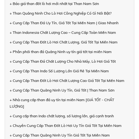
+ Báo giá than đốt lò hơi mới nhất tại Than Nam Sơn
+ Than Quảng Ninh Cho Lò Hơi Công Nghiệp Có Gì Nổi Bật?
+ Cung Cấp Than Đá Uy Tín, Giá Tốt Tại Miền Nam | Giao Nhanh
+ Than Indonesia Chất Lượng Cao – Cung Cấp Toàn Miền Nam
+ Cung Cấp Than Đốt Lò Hơi Chất Lượng, Giá Tốt Tại Miền Nam
+ Phân phối than đá Quảng Ninh uy tín giá tốt tại miền Nam
+ Cung Cấp Than Đá Chất Lượng Cho Nhà Máy, Lò Hơi Giá Tốt
+ Cung Cấp Than Indo Số Lượng Lớn Giá Rẻ Tại Miền Nam
+ Cung Cấp Than Đốt Lò Hơi Chất Lượng Cao Giá Tốt Tại Miền Nam
+ Cung Cấp Than Quảng Ninh Uy Tín, Giá Tốt | Than Nam Sơn
+ Nhà cung cấp than đá uy tín tại miền Nam [GIÁ TỐT - CHẤT
LƯỢNG]
+ Cung cấp than Indo chất lượng, số lượng lớn, giá cạnh tranh
+ Chuyên Cung Cấp Than Đốt Lò Hơi Uy Tín Giá Tốt Tại Miền Nam
+ Cung Cấp Than Quảng Ninh Uy Tín Giá Tốt Tại Miền Nam