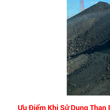
Ưu Điểm Khi Sử Dụng Than 