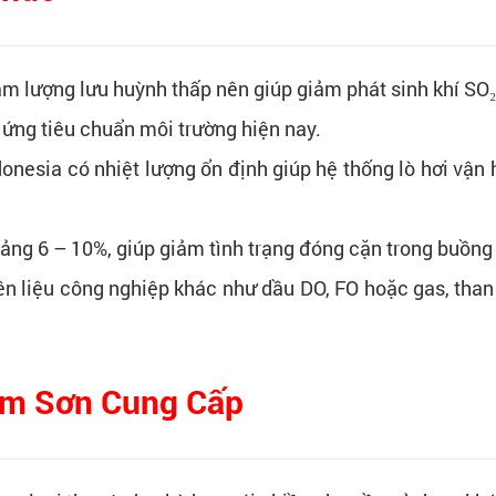
m lượng lưu huỳnh thấp nên giúp giảm phát sinh khí SO₂ 
ứng tiêu chuẩn môi trường hiện nay.
nesia có nhiệt lượng ổn định giúp hệ thống lò hơi vận h
g 6 – 10%, giúp giảm tình trạng đóng cặn trong buồng đốt,
iên liệu công nghiệp khác như dầu DO, FO hoặc gas, than
am Sơn Cung Cấp