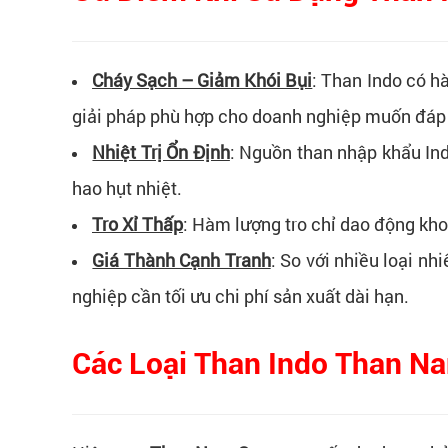
Cháy Sạch – Giảm Khói Bụi
:
Than Indo có hà
giải pháp phù hợp cho doanh nghiệp muốn đáp 
Nhiệt Trị Ổn Định
:
Nguồn than nhập khẩu Indo
hao hụt nhiệt.
Tro Xỉ Thấp
:
Hàm lượng tro chỉ dao động khoản
Giá Thành Cạnh Tranh
:
So với nhiều loại nh
nghiệp cần tối ưu chi phí sản xuất dài hạn.
Các Loại Than Indo Than N