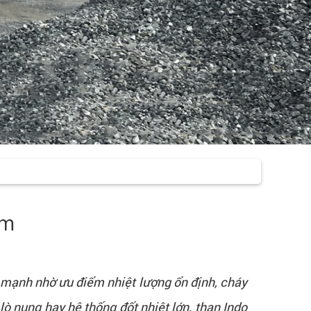
am
 mạnh nhờ ưu điểm nhiệt lượng ổn định, cháy
lò nung hay hệ thống đốt nhiệt lớn, than Indo