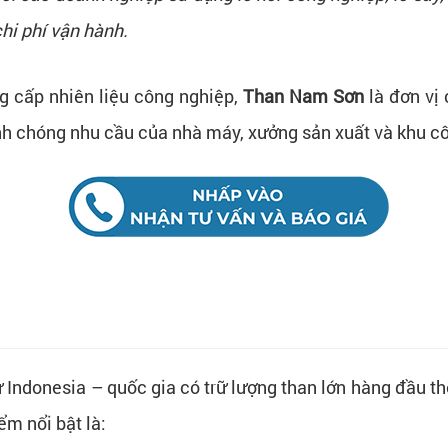
chi phí vận hành.
g cấp nhiên liệu công nghiệp,
Than Nam Sơn
là đơn vị
h chóng nhu cầu của nhà máy, xưởng sản xuất và khu c
ừ Indonesia – quốc gia có trữ lượng than lớn hàng đầu th
m nổi bật là: