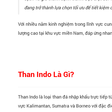
đang trở thành lựa chọn tối ưu để tiết kiệm 
Với nhiều năm kinh nghiệm trong lĩnh vực cun
lượng cao tại khu vực miền Nam, đáp ứng nhan
Than Indo Là Gì?
Than Indo là loại than đá nhập khẩu trực tiếp t
vực Kalimantan, Sumatra và Borneo với đặc điể