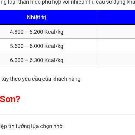
g loại than Indo phù hợp với nhiều nhu cầu sử dụng kh
Nhiệt trị
4.800 – 5.200 Kcal/kg
5.600 – 6.000 Kcal/kg
6.000 – 6.300 Kcal/kg
 tùy theo yêu cầu của khách hàng.
 Sơn?
ệp tin tưởng lựa chọn nhờ: