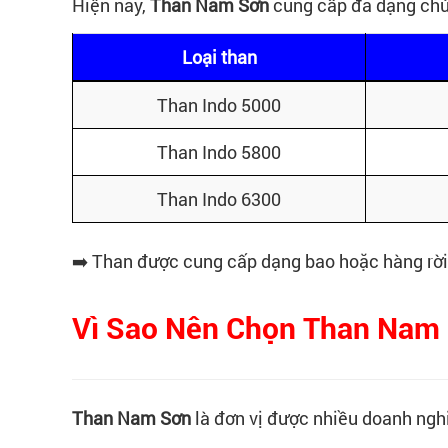
Hiện nay,
Than Nam Sơn
cung cấp đa dạng chủn
Loại than
Than Indo 5000
Than Indo 5800
Than Indo 6300
➡️ Than được cung cấp dạng bao hoặc hàng rời
Vì Sao Nên Chọn Than Nam
Than Nam Sơn
là đơn vị được nhiều doanh nghi