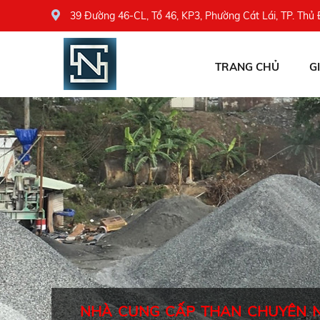
39 Đường 46-CL, Tổ 46, KP3, Phường Cát Lái, TP. Thủ
TRANG CHỦ
G
NHÀ CUNG CẤP THAN CHUYÊN 