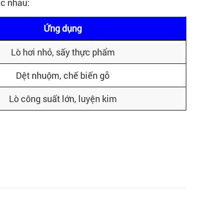
ác nhau:
Ứng dụng
Lò hơi nhỏ, sấy thực phẩm
Dệt nhuộm, chế biến gỗ
Lò công suất lớn, luyện kim