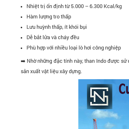
Nhiệt trị ổn định từ 5.000 – 6.300 Kcal/kg
Hàm lượng tro thấp
Lưu huỳnh thấp, ít khói bụi
Dễ bắt lửa và cháy đều
Phù hợp với nhiều loại lò hơi công nghiệp
➡️ Nhờ những đặc tính này, than Indo được sử 
sản xuất vật liệu xây dựng.