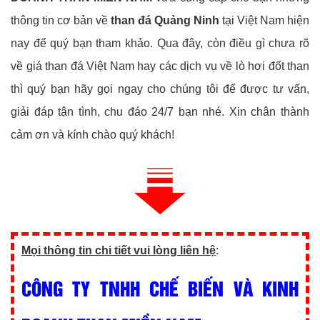
thông tin cơ bản về
than đá Quảng Ninh
tại Việt Nam hiện
nay để quý bạn tham khảo. Qua đây, còn điều gì chưa rõ
về giá than đá Việt Nam hay các dịch vụ về lò hơi đốt than
thì quý bạn hãy gọi ngay cho chúng tôi để được tư vấn,
giải đáp tận tình, chu đáo 24/7 bạn nhé. Xin chân thành
cảm ơn và kính chào quý khách!
Mọi thông tin chi tiết vui lòng liên hệ
:
CÔNG TY TNHH CHẾ BIẾN VÀ KINH