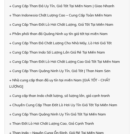
+ Cung Cấp Than Đá Uy Tín, Giá Tốt Tại Miền Nam | Giao Nhanh
+ Than Indonesia Chất Lượng Cao – Cung Cấp Toàn Miền Nam
+ Cung Cấp Than Đốt Lò Hơi Chất Lượng, Giá Tốt Tại Miền Nam
+ Phân phối than đá Quảng Ninh uy tín giá tốt tại miền Nam
+ Cung Cấp Than Đá Chất Lượng Cho Nhà Máy, Lò Hơi Giá Tốt
+ Cung Cấp Than Indo Số Lượng Lớn Giá Rẻ Tại Miền Nam
+ Cung Cấp Than Đốt Lò Hơi Chất Lượng Cao Giá Tốt Tại Miền Nam
+ Cung Cấp Than Quảng Ninh Uy Tín, Giá Tốt | Than Nam Sơn
+ Nhà cung cấp than đá uy tín tại miền Nam [GIÁ TỐT - CHẤT
LƯỢNG]
+ Cung cấp than Indo chất lượng, số lượng lớn, giá cạnh tranh
+ Chuyên Cung Cấp Than Đốt Lò Hơi Uy Tín Giá Tốt Tại Miền Nam
+ Cung Cấp Than Quảng Ninh Uy Tín Giá Tốt Tại Miền Nam
+ Than Đốt Lò Hơi Chất Lượng Cao, Giá Cạnh Tranh
+ Than Indo – Nguồn Cung Ổn Định, Giá Rẻ Tại Miền Nam