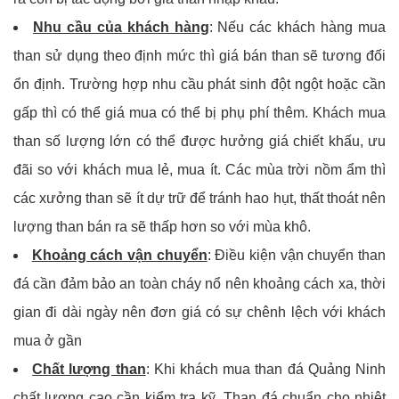
Nhu cầu của khách hàng
: Nếu các khách hàng mua
than sử dụng theo định mức thì giá bán than sẽ tương đối
ổn định. Trường hợp nhu cầu phát sinh đột ngột hoặc cần
gấp thì có thể giá mua có thể bị phụ phí thêm. Khách mua
than số lượng lớn có thể được hưởng giá chiết khấu, ưu
đãi so với khách mua lẻ, mua ít. Các mùa trời nồm ẩm thì
các xưởng than sẽ ít dự trữ để tránh hao hụt, thất thoát nên
lượng than bán ra sẽ thấp hơn so với mùa khô.
Khoảng cách vận chuyển
: Điều kiện vận chuyển than
đá cần đảm bảo an toàn cháy nổ nên khoảng cách xa, thời
gian đi dài ngày nên đơn giá có sự chênh lệch với khách
mua ở gần
Chất lượng than
: Khi khách mua than đá Quảng Ninh
chất lượng cao cần kiểm tra kỹ. Than đá chuẩn cho nhiệt