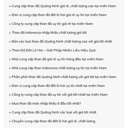
+ Cung cấp than đá Quảng Ninh giá rẻ, chất lượng cao tại miền Nam
+ Đơn vị cung cấp than đá đốt lò hơi giá rẻ uy tín tại miền Nam
+ Công ty cung cấp than đá uy tín giá rẻ tại miền Nam
+ Than đá Indonesia nhập khẩu chất lượng giá tốt
+ Bán các loại than đá Quảng Ninh chất lượng cao với giá tốt nhất
+ Than Đá Đốt Lò Hơi – Giải Pháp Nhiên Liệu Hiệu Quả
+ Nhà cung cấp than đá giá rẻ uy tín hàng đầu tại miền Nam
+ Nhà cung cấp than Indonesia chất lượng uy tín tại miền Nam
+ Phân phối than đá Quảng Ninh chất lượng với giá tốt tại miền Nam
+ Đơn vị cung cấp than đá đốt lò hơi uy tín nhất tại miền Nam
+ Công ty cung cấp than đá uy tín với giá tốt nhất tại miền Nam
+ Mua than đá Indo nhập khẩu ở đâu tốt nhất?
+ Cung cấp than đá Quảng Ninh các loại với giá tốt nhất
+ Chuyên cung cấp than đá đốt lò hơi giá rẻ, chất lượng