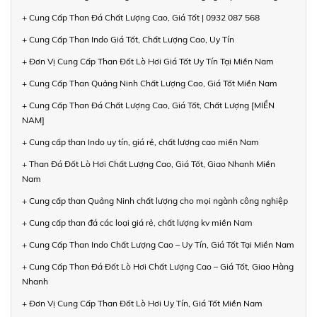
+ Cung Cấp Than Đá Chất Lượng Cao, Giá Tốt | 0932 087 568
+ Cung Cấp Than Indo Giá Tốt, Chất Lượng Cao, Uy Tín
+ Đơn Vị Cung Cấp Than Đốt Lò Hơi Giá Tốt Uy Tín Tại Miền Nam
+ Cung Cấp Than Quảng Ninh Chất Lượng Cao, Giá Tốt Miền Nam
+ Cung Cấp Than Đá Chất Lượng Cao, Giá Tốt, Chất Lượng [MIỀN
NAM]
+ Cung cấp than Indo uy tín, giá rẻ, chất lượng cao miền Nam
+ Than Đá Đốt Lò Hơi Chất Lượng Cao, Giá Tốt, Giao Nhanh Miền
Nam
+ Cung cấp than Quảng Ninh chất lượng cho mọi ngành công nghiệp
+ Cung cấp than đá các loại giá rẻ, chất lượng kv miền Nam
+ Cung Cấp Than Indo Chất Lượng Cao – Uy Tín, Giá Tốt Tại Miền Nam
+ Cung Cấp Than Đá Đốt Lò Hơi Chất Lượng Cao – Giá Tốt, Giao Hàng
Nhanh
+ Đơn Vị Cung Cấp Than Đốt Lò Hơi Uy Tín, Giá Tốt Miền Nam