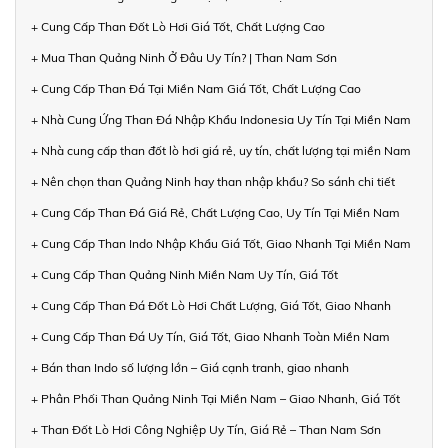
+ Cung Cấp Than Đốt Lò Hơi Giá Tốt, Chất Lượng Cao
+ Mua Than Quảng Ninh Ở Đâu Uy Tín? | Than Nam Sơn
+ Cung Cấp Than Đá Tại Miền Nam Giá Tốt, Chất Lượng Cao
+ Nhà Cung Ứng Than Đá Nhập Khẩu Indonesia Uy Tín Tại Miền Nam
+ Nhà cung cấp than đốt lò hơi giá rẻ, uy tín, chất lượng tại miền Nam
+ Nên chọn than Quảng Ninh hay than nhập khẩu? So sánh chi tiết
+ Cung Cấp Than Đá Giá Rẻ, Chất Lượng Cao, Uy Tín Tại Miền Nam
+ Cung Cấp Than Indo Nhập Khẩu Giá Tốt, Giao Nhanh Tại Miền Nam
+ Cung Cấp Than Quảng Ninh Miền Nam Uy Tín, Giá Tốt
+ Cung Cấp Than Đá Đốt Lò Hơi Chất Lượng, Giá Tốt, Giao Nhanh
+ Cung Cấp Than Đá Uy Tín, Giá Tốt, Giao Nhanh Toàn Miền Nam
+ Bán than Indo số lượng lớn – Giá cạnh tranh, giao nhanh
+ Phân Phối Than Quảng Ninh Tại Miền Nam – Giao Nhanh, Giá Tốt
+ Than Đốt Lò Hơi Công Nghiệp Uy Tín, Giá Rẻ – Than Nam Sơn