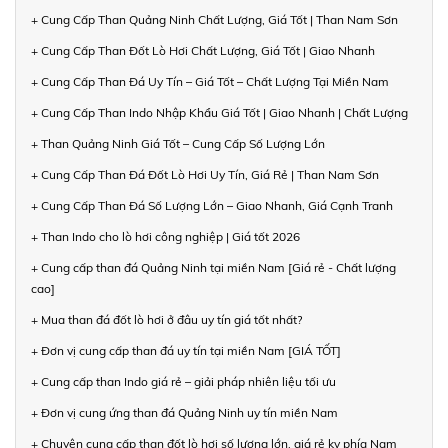
+ Cung Cấp Than Quảng Ninh Chất Lượng, Giá Tốt | Than Nam Sơn
+ Cung Cấp Than Đốt Lò Hơi Chất Lượng, Giá Tốt | Giao Nhanh
+ Cung Cấp Than Đá Uy Tín – Giá Tốt – Chất Lượng Tại Miền Nam
+ Cung Cấp Than Indo Nhập Khẩu Giá Tốt | Giao Nhanh | Chất Lượng
+ Than Quảng Ninh Giá Tốt – Cung Cấp Số Lượng Lớn
+ Cung Cấp Than Đá Đốt Lò Hơi Uy Tín, Giá Rẻ | Than Nam Sơn
+ Cung Cấp Than Đá Số Lượng Lớn – Giao Nhanh, Giá Cạnh Tranh
+ Than Indo cho lò hơi công nghiệp | Giá tốt 2026
+ Cung cấp than đá Quảng Ninh tại miền Nam [Giá rẻ - Chất lượng
cao]
+ Mua than đá đốt lò hơi ở đâu uy tín giá tốt nhất?
+ Đơn vị cung cấp than đá uy tín tại miền Nam [GIÁ TỐT]
+ Cung cấp than Indo giá rẻ – giải pháp nhiên liệu tối ưu
+ Đơn vị cung ứng than đá Quảng Ninh uy tín miền Nam
+ Chuyên cung cấp than đốt lò hơi số lượng lớn, giá rẻ kv phía Nam