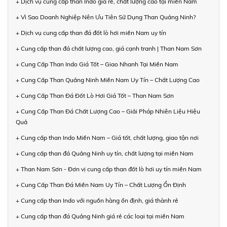
+ Dịch vụ cung cấp than Indo giá rẻ, chất lượng cao tại miền Nam
+ Vì Sao Doanh Nghiệp Nên Ưu Tiên Sử Dụng Than Quảng Ninh?
+ Dịch vụ cung cấp than đá đốt lò hơi miền Nam uy tín
+ Cung cấp than đá chất lượng cao, giá cạnh tranh | Than Nam Sơn
+ Cung Cấp Than Indo Giá Tốt – Giao Nhanh Tại Miền Nam
+ Cung Cấp Than Quảng Ninh Miền Nam Uy Tín – Chất Lượng Cao
+ Cung Cấp Than Đá Đốt Lò Hơi Giá Tốt – Than Nam Sơn
+ Cung Cấp Than Đá Chất Lượng Cao – Giải Pháp Nhiên Liệu Hiệu
Quả
+ Cung cấp than Indo Miền Nam – Giá tốt, chất lượng, giao tận nơi
+ Cung cấp than đá Quảng Ninh uy tín, chất lượng tại miền Nam
+ Than Nam Sơn - Đơn vị cung cấp than đốt lò hơi uy tín miền Nam
+ Cung Cấp Than Đá Miền Nam Uy Tín – Chất Lượng Ổn Định
+ Cung cấp than Indo với nguồn hàng ổn định, giá thành rẻ
+ Cung cấp than đá Quảng Ninh giá rẻ các loại tại miền Nam