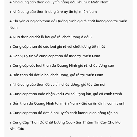
+ Nhà cung cấp than đá uy tín hàng đầu khu vực Miền Nam!
+ Nhà cung cấp than Indo giá rẻ uy tín tại miền Nam
+ Chuyên cung cấp than đá Quảng Ninh giá rẻ chất lượng cao tại miền
Nam
+ Mua than đá đốt lò hơi giá rẻ, chất lượng ở đâu?
+ Cung cấp than đá các loại giá rẻ với chất lượng tốt nhất
+ Đơn vị uy tín về cung cấp than đá Indo tại miền Nam
+ Cung cấp các loại than đá Quảng Ninh giá rẻ, chất lượng cao
+ Bán than đá đốt lò hơi chất lượng, giá rẻ tại miền Nam
+ Nhà cung cấp than đá uy tín, chất lượng, giá tốt, tận nơi
+ Cung cấp than Indo nhập khẩu với số lượng lớn, giá cả cạnh tranh
+ Bán than đá Quảng Ninh tại miền Nam - Giá cả ổn định, cạnh tranh
+ Cung cấp than đá đốt lò hơi uy tín chất lượng, giao hàng tận nơi
+ Cung Cấp Than Đá Chất Lượng Cao - Sản Phẩm Tin Cậy Cho Mọi
Nhu Cầu