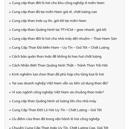
+ Cung cấp than đốt lò hơi cho khu công nghiệp ở miền Nam
+ Cung cấp than đá tại miền Nam giá rẻ, chất lượng cao
+ Cung cấp than Indo uy tín, giá tốt tại miền Nam
+ Cung cấp than Quảng Ninh tại TP.HCM – giao nhanh, giá tốt
+ Cung cấp than đốt lò hơi cho nhà máy dệt nhuộm – Than Nam Sơn
+ Cung Cấp Than Đá Miền Nam – Uy Tín – Giá Tốt – Chất Lượng
+ Cách bảo quản than Indo để không bị hao hụt chất lượng
+ Cách Nhận Biết Than Quảng Ninh Thật – Tránh Than Trôi Nổi
+ Kinh nghiệm lựa chọn than đá phù hợp cho từng loại lò hơi
+ Tại sao doanh nghiệp Việt Nam vẫn ưu tiên sử dụng than đá?
+ Vì sao ngành công nghiệp Việt Nam ưa chuộng than Indo?
+ Cung cấp than Quảng Ninh số lượng lớn cho nhà máy
+ Cung Cấp Than Đốt Lò Hơi Uy Tín – Chất Lượng – Giá Tốt
+ Ưu điểm của than đá trong vận hành lò hơi công nghiệp
+ Chuyên Cung Cấp Than Indo Uy Tín, Chất Lượng Cao, Giá Tốt