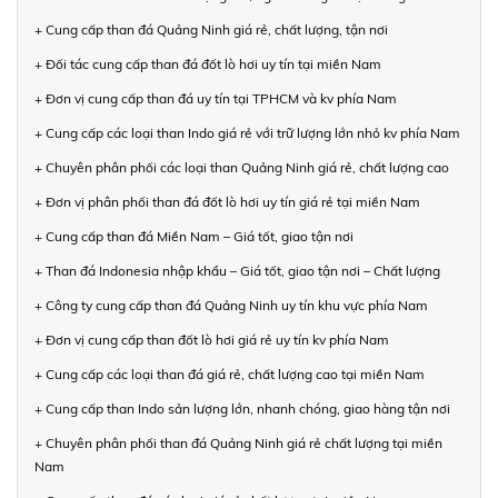
+ Cung cấp than đá Quảng Ninh giá rẻ, chất lượng, tận nơi
+ Đối tác cung cấp than đá đốt lò hơi uy tín tại miền Nam
+ Đơn vị cung cấp than đá uy tín tại TPHCM và kv phía Nam
+ Cung cấp các loại than Indo giá rẻ với trữ lượng lớn nhỏ kv phía Nam
+ Chuyên phân phối các loại than Quảng Ninh giá rẻ, chất lượng cao
+ Đơn vị phân phối than đá đốt lò hơi uy tín giá rẻ tại miền Nam
+ Cung cấp than đá Miền Nam – Giá tốt, giao tận nơi
+ Than đá Indonesia nhập khẩu – Giá tốt, giao tận nơi – Chất lượng
+ Công ty cung cấp than đá Quảng Ninh uy tín khu vực phía Nam
+ Đơn vị cung cấp than đốt lò hơi giá rẻ uy tín kv phía Nam
+ Cung cấp các loại than đá giá rẻ, chất lượng cao tại miền Nam
+ Cung cấp than Indo sản lượng lớn, nhanh chóng, giao hàng tận nơi
+ Chuyên phân phối than đá Quảng Ninh giá rẻ chất lượng tại miền
Nam