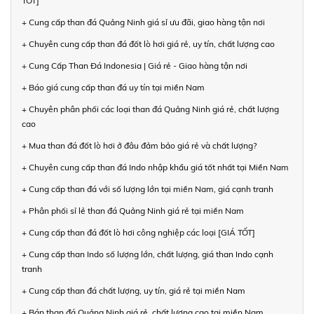
TỐT]
+ Cung cấp than đá Quảng Ninh giá sỉ ưu đãi, giao hàng tận nơi
+ Chuyên cung cấp than đá đốt lò hơi giá rẻ, uy tín, chất lượng cao
+ Cung Cấp Than Đá Indonesia | Giá rẻ - Giao hàng tận nơi
+ Báo giá cung cấp than đá uy tín tại miền Nam
+ Chuyên phân phối các loại than đá Quảng Ninh giá rẻ, chất lượng
cao
+ Mua than đá đốt lò hơi ở đâu đảm bảo giá rẻ và chất lượng?
+ Chuyên cung cấp than đá Indo nhập khẩu giá tốt nhất tại Miền Nam
+ Cung cấp than đá với số lượng lớn tại miền Nam, giá cạnh tranh
+ Phân phối sỉ lẻ than đá Quảng Ninh giá rẻ tại miền Nam
+ Cung cấp than đá đốt lò hơi công nghiệp các loại [GIÁ TỐT]
+ Cung cấp than Indo số lượng lớn, chất lượng, giá than Indo cạnh
tranh
+ Cung cấp than đá chất lượng, uy tín, giá rẻ tại miền Nam
+ Bán than đá Quảng Ninh giá rẻ, chất lượng cao tại miền Nam