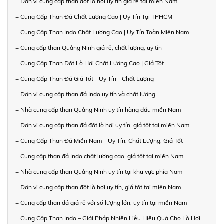
+ Đơn vị cung cấp than đốt lò hơi uy tín giá rẻ tại miền Nam
+ Cung Cấp Than Đá Chất Lượng Cao | Uy Tín Tại TPHCM
+ Cung Cấp Than Indo Chất Lượng Cao | Uy Tín Toàn Miền Nam
+ Cung cấp than Quảng Ninh giá rẻ, chất lượng, uy tín
+ Cung Cấp Than Đốt Lò Hơi Chất Lượng Cao | Giá Tốt
+ Cung Cấp Than Đá Giá Tốt - Uy Tín - Chất Lượng
+ Đơn vị cung cấp than đá Indo uy tín và chất lượng
+ Nhà cung cấp than Quảng Ninh uy tín hàng đầu miền Nam
+ Đơn vị cung cấp than đá đốt lò hơi uy tín, giá tốt tại miền Nam
+ Cung Cấp Than Đá Miền Nam - Uy Tín, Chất Lượng, Giá Tốt
+ Cung cấp than đá Indo chất lượng cao, giá tốt tại miền Nam
+ Nhà cung cấp than Quảng Ninh uy tín tại khu vực phía Nam
+ Đơn vị cung cấp than đốt lò hơi uy tín, giá tốt tại miền Nam
+ Cung cấp than đá giá rẻ với số lượng lớn, uy tín tại miền Nam
+ Cung Cấp Than Indo – Giải Pháp Nhiên Liệu Hiệu Quả Cho Lò Hơi