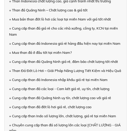
+ Than Indonesia chất lượng cao, giá cạnh tranh nhất thị trường
+ Than đá Quảng Ninh – Chất lượng cao & giá tốt
+ Mua bán than đốt lò hơi các loại tại miền Nam với giá tốt nhất
+ Cung cấp than đá giá rẻ cho các nhà xưởng, công ty, KCN tại miền
Nam
+ Cung cấp than đá Indonesia giá rẻ hàng đầu hiện nay tại miền Nam
+ Mua than đá ở đâu tốt tại miền Nam?
+ Cung cấp than đá Quảng Ninh giá rẻ, đảm bảo chất lượng tốt nhất
+ Than Đá Đốt Lò Hơi – Giải Pháp Năng Lượng Tiết Kiệm và Hiệu Quả
+ Cung cấp than đá Indonesia nhập khẩu giá rẻ tại miền Nam
+ Cung cấp than đá các loại - Cam kết giá rẻ, uy tín, chất lượng
+ Cung cấp than đá Quảng Ninh uy tín, chất lượng cao với giá rẻ
+ Cung cấp than đá đốt lò hơi giá rẻ, chất lượng cao
+ Cung cấp than Indo số lượng lớn, chất lượng, giá rẻ tại miền Nam
+ Chuyên cung cấp than đá số lượng lớn các loại [CHẤT LƯỢNG - GIÁ