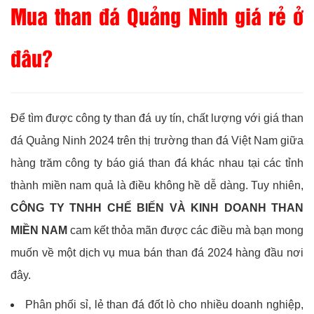
Mua than đá Quảng Ninh giá rẻ ở
đâu?
Để tìm được công ty than đá uy tín, chất lượng với giá than
đá Quảng Ninh 2024 trên thị trường than đá Việt Nam giữa
hàng trăm công ty báo giá than đá khác nhau tại các tỉnh
thành miền nam quả là điều không hề dễ dàng. Tuy nhiên,
CÔNG TY TNHH CHẾ BIẾN VÀ KINH DOANH THAN
MIỀN NAM
cam kết thỏa mãn được các điều mà bạn mong
muốn về một dịch vụ mua bán than đá 2024 hàng đầu nơi
đây.
Phân phối sỉ, lẻ than đá đốt lò cho nhiều doanh nghiệp,