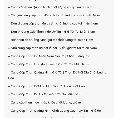
+ Cung cấp than Quảng Ninh chất lượng với giá ưu đãi nhất
+ Chuyên cung cấp than đốt lò hơi chất lượng cao tại miền Nam
+ Đơn vị cung cấp than đá uy tín, chất lượng cao tại miền Nam
+ Đơn Vị Cung Cấp Than Indo Uy Tín – Giá Tốt Tại Miền Nam
+ Bán than đá Quảng Ninh giá tốt chất lượng tại miền Nam
+ Nhà cung cấp than đá đốt lò hơi uy tín, giá tốt tại miền Nam
+ Cung Cấp Than Đá Miền Nam Giá Rẻ | Chất Lượng Cao
+ Cung Cấp Than Indo (Indonesia) Giá Tốt Tại Miền Nam
+ Cung Cấp Than Quảng Ninh Giá Tốt | Than Đá Nội Địa Chất Lượng
Cao
+ Cung Cấp Than Đốt Lò Hơi – Gía Rẻ, Hiệu Suất Cao
+ Cung Cấp Than Đá Uy Tín – Giá Tốt Tại Miền Nam
+ Cung cấp than Indo nhập khẩu chất lượng, giá rẻ
+ Cung Cấp Than Quảng Ninh Chất Lượng Cao – Uy Tín – Giá Rẻ