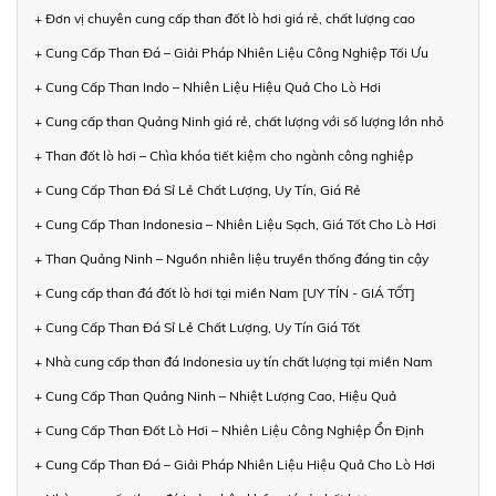
+ Đơn vị chuyên cung cấp than đốt lò hơi giá rẻ, chất lượng cao
+ Cung Cấp Than Đá – Giải Pháp Nhiên Liệu Công Nghiệp Tối Ưu
+ Cung Cấp Than Indo – Nhiên Liệu Hiệu Quả Cho Lò Hơi
+ Cung cấp than Quảng Ninh giá rẻ, chất lượng với số lượng lớn nhỏ
+ Than đốt lò hơi – Chìa khóa tiết kiệm cho ngành công nghiệp
+ Cung Cấp Than Đá Sỉ Lẻ Chất Lượng, Uy Tín, Giá Rẻ
+ Cung Cấp Than Indonesia – Nhiên Liệu Sạch, Giá Tốt Cho Lò Hơi
+ Than Quảng Ninh – Nguồn nhiên liệu truyền thống đáng tin cậy
+ Cung cấp than đá đốt lò hơi tại miền Nam [UY TÍN - GIÁ TỐT]
+ Cung Cấp Than Đá Sỉ Lẻ Chất Lượng, Uy Tín Giá Tốt
+ Nhà cung cấp than đá Indonesia uy tín chất lượng tại miền Nam
+ Cung Cấp Than Quảng Ninh – Nhiệt Lượng Cao, Hiệu Quả
+ Cung Cấp Than Đốt Lò Hơi – Nhiên Liệu Công Nghiệp Ổn Định
+ Cung Cấp Than Đá – Giải Pháp Nhiên Liệu Hiệu Quả Cho Lò Hơi