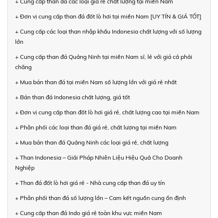
+ Cung cấp than đá các loại giá rẻ chất lượng tại miền Nam
+ Đơn vị cung cấp than đá đốt lò hơi tại miền Nam [UY TÍN & GIÁ TỐT]
+ Cung cấp các loại than nhập khẩu Indonesia chất lượng với số lượng
lớn
+ Cung cấp than đá Quảng Ninh tại miền Nam sỉ, lẻ với giá cả phải
chăng
+ Mua bán than đá tại miền Nam số lượng lớn với giá rẻ nhất
+ Bán than đá Indonesia chất lượng, giá tốt
+ Đơn vị cung cấp than đốt lò hơi giá rẻ, chất lượng cao tại miền Nam
+ Phân phối các loại than đá giá rẻ, chất lượng tại miền Nam
+ Mua bán than đá Quảng Ninh các loại giá rẻ, chất lượng
+ Than Indonesia – Giải Pháp Nhiên Liệu Hiệu Quả Cho Doanh
Nghiệp
+ Than đá đốt lò hơi giá rẻ - Nhà cung cấp than đá uy tín
+ Phân phối than đá số lượng lớn – Cam kết nguồn cung ổn định
+ Cung cấp than đá Indo giá rẻ toàn khu vực miền Nam