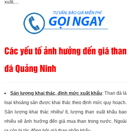
xuất,…
Các yếu tố ảnh hưởng đến giá than
đá Quảng Ninh
Sản lượng khai thác, định mức xuất khẩu
: Than đá là
loại khoáng sản được khai thác theo định mức quy hoạch.
Sản lượng khai thác nhiều/ ít, lượng than xuất khẩu bao
nhiêu sẽ ảnh hưởng đến giá mua than trong nước. Ngoài
ra còn bị tác động bởi giá than nhập khẩu.