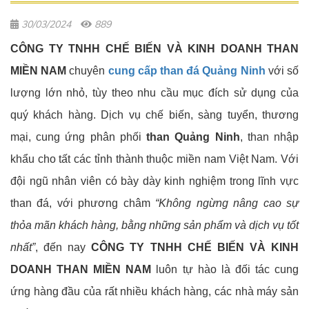
30/03/2024
889
CÔNG TY TNHH CHẾ BIẾN VÀ KINH DOANH THAN
MIỀN NAM
chuyên
cung cấp than đá Quảng Ninh
với số
lượng lớn nhỏ, tùy theo nhu cầu mục đích sử dụng của
quý khách hàng. Dịch vụ chế biến, sàng tuyển, thương
mại, cung ứng phân phối
than Quảng Ninh
, than nhập
khẩu cho tất các tỉnh thành thuộc miền nam Việt Nam. Với
đội ngũ nhân viên có bày dày kinh nghiệm trong lĩnh vực
than đá, với phương châm
“Không ngừng nâng cao sự
thỏa mãn khách hàng, bằng những sản phẩm và dịch vụ tốt
nhất”
, đến nay
CÔNG TY TNHH CHẾ BIẾN VÀ KINH
DOANH THAN MIỀN NAM
luôn tự hào là đối tác cung
ứng hàng đầu của rất nhiều khách hàng, các nhà máy sản