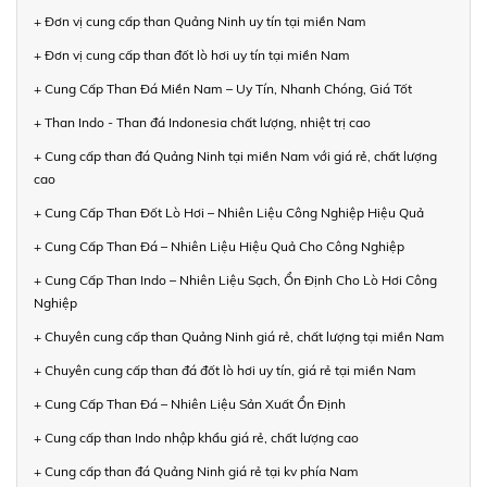
+ Đơn vị cung cấp than Quảng Ninh uy tín tại miền Nam
+ Đơn vị cung cấp than đốt lò hơi uy tín tại miền Nam
+ Cung Cấp Than Đá Miền Nam – Uy Tín, Nhanh Chóng, Giá Tốt
+ Than Indo - Than đá Indonesia chất lượng, nhiệt trị cao
+ Cung cấp than đá Quảng Ninh tại miền Nam với giá rẻ, chất lượng
cao
+ Cung Cấp Than Đốt Lò Hơi – Nhiên Liệu Công Nghiệp Hiệu Quả
+ Cung Cấp Than Đá – Nhiên Liệu Hiệu Quả Cho Công Nghiệp
+ Cung Cấp Than Indo – Nhiên Liệu Sạch, Ổn Định Cho Lò Hơi Công
Nghiệp
+ Chuyên cung cấp than Quảng Ninh giá rẻ, chất lượng tại miền Nam
+ Chuyên cung cấp than đá đốt lò hơi uy tín, giá rẻ tại miền Nam
+ Cung Cấp Than Đá – Nhiên Liệu Sản Xuất Ổn Định
+ Cung cấp than Indo nhập khẩu giá rẻ, chất lượng cao
+ Cung cấp than đá Quảng Ninh giá rẻ tại kv phía Nam