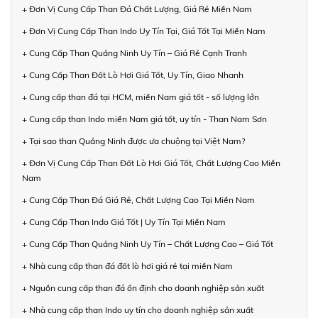
+ Đơn Vị Cung Cấp Than Đá Chất Lượng, Giá Rẻ Miền Nam
+ Đơn Vị Cung Cấp Than Indo Uy Tín Tại, Giá Tốt Tại Miền Nam
+ Cung Cấp Than Quảng Ninh Uy Tín – Giá Rẻ Cạnh Tranh
+ Cung Cấp Than Đốt Lò Hơi Giá Tốt, Uy Tín, Giao Nhanh
+ Cung cấp than đá tại HCM, miền Nam giá tốt - số lượng lớn
+ Cung cấp than Indo miền Nam giá tốt, uy tín - Than Nam Sơn
+ Tại sao than Quảng Ninh được ưa chuộng tại Việt Nam?
+ Đơn Vị Cung Cấp Than Đốt Lò Hơi Giá Tốt, Chất Lượng Cao Miền
Nam
+ Cung Cấp Than Đá Giá Rẻ, Chất Lượng Cao Tại Miền Nam
+ Cung Cấp Than Indo Giá Tốt | Uy Tín Tại Miền Nam
+ Cung Cấp Than Quảng Ninh Uy Tín – Chất Lượng Cao – Giá Tốt
+ Nhà cung cấp than đá đốt lò hơi giá rẻ tại miền Nam
+ Nguồn cung cấp than đá ổn định cho doanh nghiệp sản xuất
+ Nhà cung cấp than Indo uy tín cho doanh nghiệp sản xuất