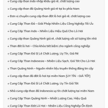
+ Cung cấp than Indo nhập khẩu giá rẻ, chất lượng cao
+ Cung cấp than đá Quảng Ninh giá rẻ tại kv phía Nam
+ Đơn vị chuyên cung cấp than đốt lò hơi giá rẻ, chất lượng cao
+ Cung Cấp Than Đá – Giải Pháp Nhiên Liệu Công Nghiệp Tối Ưu
+ Cung Cấp Than Indo – Nhiên Liệu Hiệu Quả Cho Lò Hơi
+ Cung cấp than Quảng Ninh giá rẻ, chất lượng với số lượng lớn nhỏ
+ Than đốt lò hơi – Chìa khóa tiết kiệm cho ngành công nghiệp
+ Cung Cấp Than Đá Sỉ Lẻ Chất Lượng, Uy Tín, Giá Rẻ
+ Cung Cấp Than Indonesia – Nhiên Liệu Sạch, Giá Tốt Cho Lò Hơi
+ Than Quảng Ninh – Nguồn nhiên liệu truyền thống đáng tin cậy
+ Cung cấp than đá đốt lò hơi tại miền Nam [UY TÍN - GIÁ TỐT]
+ Cung Cấp Than Đá Sỉ Lẻ Chất Lượng, Uy Tín Giá Tốt
+ Nhà cung cấp than đá Indonesia uy tín chất lượng tại miền Nam
+ Cung Cấp Than Quảng Ninh – Nhiệt Lượng Cao, Hiệu Quả
+ Cung Cấp Than Đốt Lò Hơi – Nhiên Liệu Công Nghiệp Ổn Định