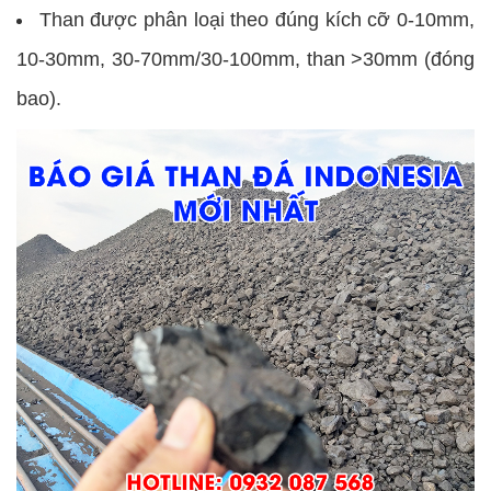
Than được phân loại theo đúng kích cỡ 0-10mm,
10-30mm, 30-70mm/30-100mm, than >30mm (đóng
bao).