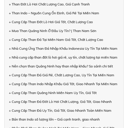
+ Than Đốt Lò Hơi Chất Lượng Cao, Giá Cạnh Tranh
+ Than Indo – Nguồn Cung Ổn Định, Giá Rẻ Tại Miền Nam
+ Cung Cấp Than Đốt Lò Hơi Giá Tốt, Chất Lượng Cao
+ Mua Than Quảng Ninh Ở Đâu Uy Tín? | Than Nam Sơn
+ Cung Cấp Than Đá Tại Miền Nam Giá Tốt, Chất Lượng Cao
+ Nhà Cung Ứng Than Đá Nhập Khẩu Indonesia Uy Tín Tại Miền Nam
+ Nhà cung cấp than đốt lò hơi giá rẻ, uy tín, chất lượng tại miền Nam
+ Nên chọn than Quảng Ninh hay than nhập khẩu? So sánh chi tiết
+ Cung Cấp Than Đá Giá Rẻ, Chất Lượng Cao, Uy Tín Tại Miền Nam
+ Cung Cấp Than Indo Nhập Khẩu Giá Tốt, Giao Nhanh Tại Miền Nam
+ Cung Cấp Than Quảng Ninh Miền Nam Uy Tín, Giá Tốt
+ Cung Cấp Than Đá Đốt Lò Hơi Chất Lượng, Giá Tốt, Giao Nhanh
+ Cung Cấp Than Đá Uy Tín, Giá Tốt, Giao Nhanh Toàn Miền Nam
+ Bán than Indo số lượng lớn – Giá cạnh tranh, giao nhanh