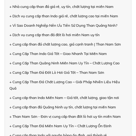
+ Nhà cung cấp than đá giá rẻ, uy tín, chất lượng tại miền Nam
+ Dịch vụ cung cấp than Indo giá rẻ, chất lượng cao tại miền Nam
+ Vì Sao Doanh Nghiệp Nên Ưu Tiên Sử Dụng Than Quảng Ninh?
+ Dịch vụ cung cấp than đá đốt lò hơi miền Nam uy tín
+ Cung cấp than đá chất lượng cao, giá cạnh tranh | Than Nam Sơn
+ Cung Cấp Than Indo Giá Tốt – Giao Nhanh Tại Miền Nam
+ Cung Cấp Than Quảng Ninh Miền Nam Uy Tín – Chất Lượng Cao
+ Cung Cấp Than Đá Đốt Lò Hơi Giá Tốt – Than Nam Sơn
+ Cung Cấp Than Đá Chất Lượng Cao – Giải Pháp Nhiên Liệu Hiệu
Quả
+ Cung cấp than Indo Miền Nam – Giá tốt, chất lượng, giao tận nơi
+ Cung cấp than đá Quảng Ninh uy tín, chất lượng tại miền Nam
+ Than Nam Sơn - Đơn vị cung cấp than đốt lò hơi uy tín miền Nam
+ Cung Cấp Than Đá Miền Nam Uy Tín – Chất Lượng Ổn Định
+ Cung cấp than Indo với nguồn hàng ổn định, giá thành rẻ