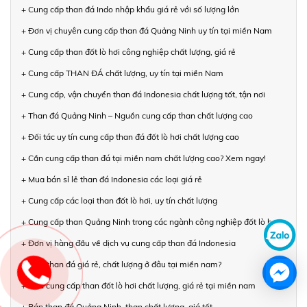
+ Cung cấp than đá Indo nhập khẩu giá rẻ với số lượng lớn
+ Đơn vị chuyên cung cấp than đá Quảng Ninh uy tín tại miền Nam
+ Cung cấp than đốt lò hơi công nghiệp chất lượng, giá rẻ
+ Cung cấp THAN ĐÁ chất lượng, uy tín tại miền Nam
+ Cung cấp, vận chuyển than đá Indonesia chất lượng tốt, tận nơi
+ Than đá Quảng Ninh – Nguồn cung cấp than chất lượng cao
+ Đối tác uy tín cung cấp than đá đốt lò hơi chất lượng cao
+ Cần cung cấp than đá tại miền nam chất lượng cao? Xem ngay!
+ Mua bán sỉ lẻ than đá Indonesia các loại giá rẻ
+ Cung cấp các loại than đốt lò hơi, uy tín chất lượng
+ Cung cấp than Quảng Ninh trong các ngành công nghiệp đốt lò hơi
+ Đơn vị hàng đầu về dịch vụ cung cấp than đá Indonesia
+ Mua than đá giá rẻ, chất lượng ở đâu tại miền nam?
+ Nhà cung cấp than đốt lò hơi chất lượng, giá rẻ tại miền nam
+ Bán than đá Quảng Ninh, than chất lượng, giá tốt