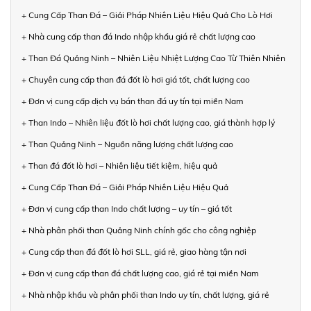
+ Cung Cấp Than Đá – Giải Pháp Nhiên Liệu Hiệu Quả Cho Lò Hơi
+ Nhà cung cấp than đá Indo nhập khẩu giá rẻ chất lượng cao
+ Than Đá Quảng Ninh – Nhiên Liệu Nhiệt Lượng Cao Từ Thiên Nhiên
+ Chuyên cung cấp than đá đốt lò hơi giá tốt, chất lượng cao
+ Đơn vị cung cấp dịch vụ bán than đá uy tín tại miền Nam
+ Than Indo – Nhiên liệu đốt lò hơi chất lượng cao, giá thành hợp lý
+ Than Quảng Ninh – Nguồn năng lượng chất lượng cao
+ Than đá đốt lò hơi – Nhiên liệu tiết kiệm, hiệu quả
+ Cung Cấp Than Đá – Giải Pháp Nhiên Liệu Hiệu Quả
+ Đơn vị cung cấp than Indo chất lượng – uy tín – giá tốt
+ Nhà phân phối than Quảng Ninh chính gốc cho công nghiệp
+ Cung cấp than đá đốt lò hơi SLL, giá rẻ, giao hàng tận nơi
+ Đơn vị cung cấp than đá chất lượng cao, giá rẻ tại miền Nam
+ Nhà nhập khẩu và phân phối than Indo uy tín, chất lượng, giá rẻ