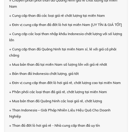
+ Chuyên phân phối than đá Quảng Ninh giá rẻ chất lượng tại miền
Nam
+ Cung cấp than đá các loại giá rẻ chất lượng tại miền Nam
+ Đơn vị cung cấp than đá đốt lò hơi tại miền Nam [UY TÍN & GIÁ TỐT]
+ Cung cấp các loại than nhập khẩu Indonesia chất lượng với số lượng
lớn
+ Cung cấp than đá Quảng Ninh tại miền Nam sỉ, lẻ với giá cả phải
chăng
+ Mua bán than đá tại miền Nam số lượng lớn với giá rẻ nhất
+ Bán than đá Indonesia chất lượng, giá tốt
+ Đơn vị cung cấp than đốt lò hơi giá rẻ, chất lượng cao tại miền Nam
+ Phân phối các loại than đá giá rẻ, chất lượng tại miền Nam
+ Mua bán than đá Quảng Ninh các loại giá rẻ, chất lượng
+ Than Indonesia – Giải Pháp Nhiên Liệu Hiệu Quả Cho Doanh
Nghiệp
+ Than đá đốt lò hơi giá rẻ - Nhà cung cấp than đá uy tín