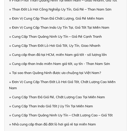
+ Phân Phối Than Quảng Ninh Tại Miền Nam – Giao Nhanh, Giá Tốt
+ Than Đốt Lò Hơi Công Nghiệp Uy Tín, Giá Rẻ – Than Nam Sơn
+ Đơn Vị Cung Cấp Than Đá Chất Lượng, Giá Rẻ Miền Nam
+ Đơn Vị Cung Cấp Than Indo Uy Tín Tại, Giá Tốt Tại Miền Nam
+ Cung Cấp Than Quảng Ninh Uy Tín – Giá Rẻ Cạnh Tranh
+ Cung Cấp Than Đốt Lò Hơi Giá Tốt, Uy Tín, Giao Nhanh
+ Cung cấp than đá tại HCM, miền Nam giá tốt - số lượng lớn
+ Cung cấp than Indo miền Nam giá tốt, uy tín - Than Nam Sơn
+ Tại sao than Quảng Ninh được ưa chuộng tại Việt Nam?
+ Đơn Vị Cung Cấp Than Đốt Lò Hơi Giá Tốt, Chất Lượng Cao Miền
Nam
+ Cung Cấp Than Đá Giá Rẻ, Chất Lượng Cao Tại Miền Nam
+ Cung Cấp Than Indo Giá Tốt | Uy Tín Tại Miền Nam
+ Cung Cấp Than Quảng Ninh Uy Tín – Chất Lượng Cao – Giá Tốt
+ Nhà cung cấp than đá đốt lò hơi giá rẻ tại miền Nam