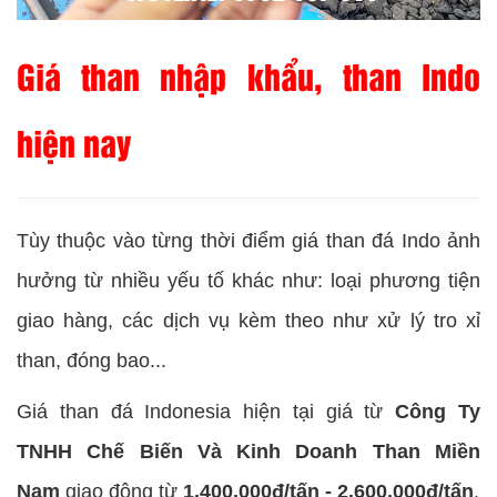
Giá than nhập khẩu, than Indo
hiện nay
Tùy thuộc vào từng thời điểm giá than đá Indo ảnh
hưởng từ nhiều yếu tố khác như: loại phương tiện
giao hàng, các dịch vụ kèm theo như xử lý tro xỉ
than, đóng bao...
Giá than đá Indonesia hiện tại giá từ
Công Ty
TNHH Chế Biến Và Kinh Doanh Than Miền
Nam
giao động từ
1.400.000đ/tấn - 2.600.000đ/tấn
.