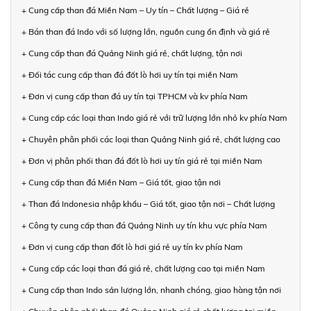
+ Cung cấp than đá Miền Nam – Uy tín – Chất lượng – Giá rẻ
+ Bán than đá Indo với số lượng lớn, nguồn cung ổn định và giá rẻ
+ Cung cấp than đá Quảng Ninh giá rẻ, chất lượng, tận nơi
+ Đối tác cung cấp than đá đốt lò hơi uy tín tại miền Nam
+ Đơn vị cung cấp than đá uy tín tại TPHCM và kv phía Nam
+ Cung cấp các loại than Indo giá rẻ với trữ lượng lớn nhỏ kv phía Nam
+ Chuyên phân phối các loại than Quảng Ninh giá rẻ, chất lượng cao
+ Đơn vị phân phối than đá đốt lò hơi uy tín giá rẻ tại miền Nam
+ Cung cấp than đá Miền Nam – Giá tốt, giao tận nơi
+ Than đá Indonesia nhập khẩu – Giá tốt, giao tận nơi – Chất lượng
+ Công ty cung cấp than đá Quảng Ninh uy tín khu vực phía Nam
+ Đơn vị cung cấp than đốt lò hơi giá rẻ uy tín kv phía Nam
+ Cung cấp các loại than đá giá rẻ, chất lượng cao tại miền Nam
+ Cung cấp than Indo sản lượng lớn, nhanh chóng, giao hàng tận nơi