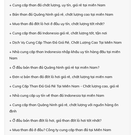
+ Cung cấp than đá chất lượng, uy tín, giá rẻ tại miền Nam
+ Bán than đá Quảng Ninh giá rẻ, chất lượng cao tại miền Nam
+ Mua than đá đốt lò hơi ở đâu uy tín, chất lượng tốt nhất?
+ Cung cấp than đá Indonesia giá rẻ, chất lượng tốt, tận nơi
+ Dịch Vụ Cung Cấp Than Đá Giá Rẻ, Chất Lượng Cao Tại Miền Nam
+ Nhà cung cấp than Indonesia nhập khẩu uy tín hàng đầu tại miền
Nam
+ Ở đâu bán than đá Quảng Ninh giá rẻ tại miền Nam?
+ Đơn vị bán than đá đốt lò hơi giá rẻ, chất lượng tại miền nam
+ Cung Cấp Than Đá Giá Rẻ Tại Miền Nam - Chất lượng cao, giá rẻ
+ Nhà cung cấp uy tín về than đá Indonesia tại miền Nam
+ Cung cấp than Quảng Ninh giá rẻ, chất lượng với nguồn hàng ổn
định
+ Ở đâu bán than đốt lò hơi, giá than đốt lò hơi tốt nhất?
+ Mua than đá ở đâu? Công ty cung cấp than đá tại Miền Nam