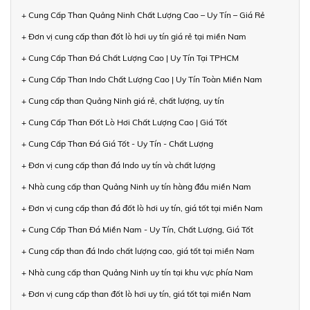
+ Cung Cấp Than Quảng Ninh Chất Lượng Cao – Uy Tín – Giá Rẻ
+ Đơn vị cung cấp than đốt lò hơi uy tín giá rẻ tại miền Nam
+ Cung Cấp Than Đá Chất Lượng Cao | Uy Tín Tại TPHCM
+ Cung Cấp Than Indo Chất Lượng Cao | Uy Tín Toàn Miền Nam
+ Cung cấp than Quảng Ninh giá rẻ, chất lượng, uy tín
+ Cung Cấp Than Đốt Lò Hơi Chất Lượng Cao | Giá Tốt
+ Cung Cấp Than Đá Giá Tốt - Uy Tín - Chất Lượng
+ Đơn vị cung cấp than đá Indo uy tín và chất lượng
+ Nhà cung cấp than Quảng Ninh uy tín hàng đầu miền Nam
+ Đơn vị cung cấp than đá đốt lò hơi uy tín, giá tốt tại miền Nam
+ Cung Cấp Than Đá Miền Nam - Uy Tín, Chất Lượng, Giá Tốt
+ Cung cấp than đá Indo chất lượng cao, giá tốt tại miền Nam
+ Nhà cung cấp than Quảng Ninh uy tín tại khu vực phía Nam
+ Đơn vị cung cấp than đốt lò hơi uy tín, giá tốt tại miền Nam