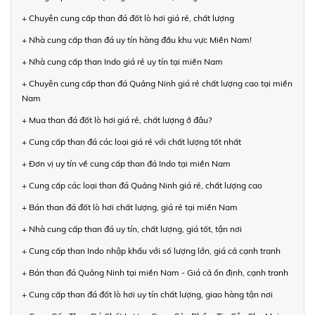
+ Chuyên cung cấp than đá đốt lò hơi giá rẻ, chất lượng
+ Nhà cung cấp than đá uy tín hàng đầu khu vực Miền Nam!
+ Nhà cung cấp than Indo giá rẻ uy tín tại miền Nam
+ Chuyên cung cấp than đá Quảng Ninh giá rẻ chất lượng cao tại miền
Nam
+ Mua than đá đốt lò hơi giá rẻ, chất lượng ở đâu?
+ Cung cấp than đá các loại giá rẻ với chất lượng tốt nhất
+ Đơn vị uy tín về cung cấp than đá Indo tại miền Nam
+ Cung cấp các loại than đá Quảng Ninh giá rẻ, chất lượng cao
+ Bán than đá đốt lò hơi chất lượng, giá rẻ tại miền Nam
+ Nhà cung cấp than đá uy tín, chất lượng, giá tốt, tận nơi
+ Cung cấp than Indo nhập khẩu với số lượng lớn, giá cả cạnh tranh
+ Bán than đá Quảng Ninh tại miền Nam - Giá cả ổn định, cạnh tranh
+ Cung cấp than đá đốt lò hơi uy tín chất lượng, giao hàng tận nơi