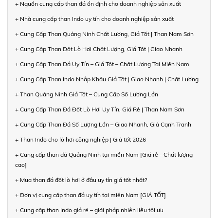
+ Nguồn cung cấp than đá ổn định cho doanh nghiệp sản xuất
+ Nhà cung cấp than Indo uy tín cho doanh nghiệp sản xuất
+ Cung Cấp Than Quảng Ninh Chất Lượng, Giá Tốt | Than Nam Sơn
+ Cung Cấp Than Đốt Lò Hơi Chất Lượng, Giá Tốt | Giao Nhanh
+ Cung Cấp Than Đá Uy Tín – Giá Tốt – Chất Lượng Tại Miền Nam
+ Cung Cấp Than Indo Nhập Khẩu Giá Tốt | Giao Nhanh | Chất Lượng
+ Than Quảng Ninh Giá Tốt – Cung Cấp Số Lượng Lớn
+ Cung Cấp Than Đá Đốt Lò Hơi Uy Tín, Giá Rẻ | Than Nam Sơn
+ Cung Cấp Than Đá Số Lượng Lớn – Giao Nhanh, Giá Cạnh Tranh
+ Than Indo cho lò hơi công nghiệp | Giá tốt 2026
+ Cung cấp than đá Quảng Ninh tại miền Nam [Giá rẻ - Chất lượng
cao]
+ Mua than đá đốt lò hơi ở đâu uy tín giá tốt nhất?
+ Đơn vị cung cấp than đá uy tín tại miền Nam [GIÁ TỐT]
+ Cung cấp than Indo giá rẻ – giải pháp nhiên liệu tối ưu