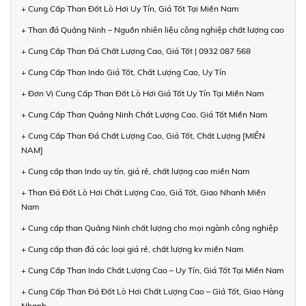
+ Cung Cấp Than Đốt Lò Hơi Uy Tín, Giá Tốt Tại Miền Nam
+ Than đá Quảng Ninh – Nguồn nhiên liệu công nghiệp chất lượng cao
+ Cung Cấp Than Đá Chất Lượng Cao, Giá Tốt | 0932 087 568
+ Cung Cấp Than Indo Giá Tốt, Chất Lượng Cao, Uy Tín
+ Đơn Vị Cung Cấp Than Đốt Lò Hơi Giá Tốt Uy Tín Tại Miền Nam
+ Cung Cấp Than Quảng Ninh Chất Lượng Cao, Giá Tốt Miền Nam
+ Cung Cấp Than Đá Chất Lượng Cao, Giá Tốt, Chất Lượng [MIỀN
NAM]
+ Cung cấp than Indo uy tín, giá rẻ, chất lượng cao miền Nam
+ Than Đá Đốt Lò Hơi Chất Lượng Cao, Giá Tốt, Giao Nhanh Miền
Nam
+ Cung cấp than Quảng Ninh chất lượng cho mọi ngành công nghiệp
+ Cung cấp than đá các loại giá rẻ, chất lượng kv miền Nam
+ Cung Cấp Than Indo Chất Lượng Cao – Uy Tín, Giá Tốt Tại Miền Nam
+ Cung Cấp Than Đá Đốt Lò Hơi Chất Lượng Cao – Giá Tốt, Giao Hàng
Nhanh