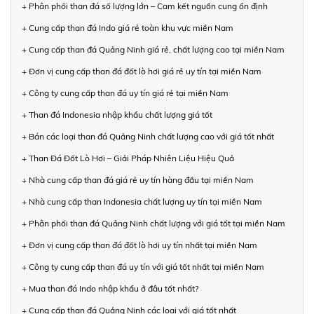
+ Phân phối than đá số lượng lớn – Cam kết nguồn cung ổn định
+ Cung cấp than đá Indo giá rẻ toàn khu vực miền Nam
+ Cung cấp than đá Quảng Ninh giá rẻ, chất lượng cao tại miền Nam
+ Đơn vị cung cấp than đá đốt lò hơi giá rẻ uy tín tại miền Nam
+ Công ty cung cấp than đá uy tín giá rẻ tại miền Nam
+ Than đá Indonesia nhập khẩu chất lượng giá tốt
+ Bán các loại than đá Quảng Ninh chất lượng cao với giá tốt nhất
+ Than Đá Đốt Lò Hơi – Giải Pháp Nhiên Liệu Hiệu Quả
+ Nhà cung cấp than đá giá rẻ uy tín hàng đầu tại miền Nam
+ Nhà cung cấp than Indonesia chất lượng uy tín tại miền Nam
+ Phân phối than đá Quảng Ninh chất lượng với giá tốt tại miền Nam
+ Đơn vị cung cấp than đá đốt lò hơi uy tín nhất tại miền Nam
+ Công ty cung cấp than đá uy tín với giá tốt nhất tại miền Nam
+ Mua than đá Indo nhập khẩu ở đâu tốt nhất?
+ Cung cấp than đá Quảng Ninh các loại với giá tốt nhất