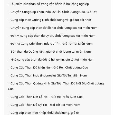
+ Ưu điểm của than đá trong vận hành lò hơi công nghiệp
+ Chuyên Cung Cấp Than Indo Uy Tín, Chất Lượng Cao, Giá Tốt
+ Cung cấp than Quảng Ninh chất lượng với giá ưu đãi nhất
+ Chuyên cung cấp than đốt lò hơi chất lượng cao tại miền Nam
+ Đơn vị cung cấp than đá uy tín, chất lượng cao tại miền Nam
+ Đơn Vị Cung Cấp Than Indo Uy Tín – Giá Tốt Tại Miền Nam
+ Bán than đá Quảng Ninh giá tốt chất lượng tại miền Nam
+ Nhà cung cấp than đá đốt lò hơi uy tín, giá tốt tại miền Nam
+ Cung Cấp Than Đá Miền Nam Giá Rẻ | Chất Lượng Cao
+ Cung Cấp Than Indo (Indonesia) Giá Tốt Tại Miền Nam
+ Cung Cấp Than Quảng Ninh Giá Tốt | Than Đá Nội Địa Chất Lượng
Cao
+ Cung Cấp Than Đốt Lò Hơi – Gía Rẻ, Hiệu Suất Cao
+ Cung Cấp Than Đá Uy Tín – Giá Tốt Tại Miền Nam
+ Cung cấp than Indo nhập khẩu chất lượng, giá rẻ