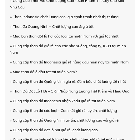
+ Cung Cấp Than Đá Chất Lượng Cao - Sản Phẩm Tin Cậy Cho Mọi
Nhu Cầu
+ Than Indonesia chất lượng cao, giá cạnh tranh nhất thị trường
+ Than đá Quảng Ninh – Chất lượng cao & giá tốt
+ Mua bán than đốt lò hơi các loại tại miền Nam với giá tốt nhất
+ Cung cấp than đá giá rẻ cho các nhà xưởng, công ty, KCN tại miền
Nam
+ Cung cấp than đá Indonesia giá rẻ hàng đầu hiện nay tại miền Nam
+ Mua than đá ở đâu tốt tại miền Nam?
+ Cung cấp than đá Quảng Ninh giá rẻ, đảm bảo chất lượng tốt nhất
+ Than Đá Đốt Lò Hơi – Giải Pháp Năng Lượng Tiết Kiệm và Hiệu Quả
+ Cung cấp than đá Indonesia nhập khẩu giá rẻ tại miền Nam
+ Cung cấp than đá các loại - Cam kết giá rẻ, uy tín, chất lượng
+ Cung cấp than đá Quảng Ninh uy tín, chất lượng cao với giá rẻ
+ Cung cấp than đá đốt lò hơi giá rẻ, chất lượng cao
+ Cung cấp than Indo số lượng lớn, chất lượng, giá rẻ tại miền Nam