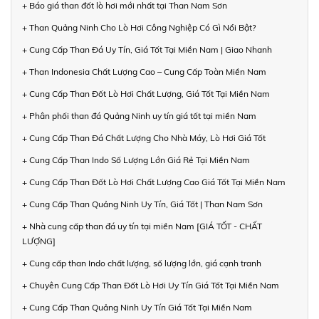
+ Báo giá than đốt lò hơi mới nhất tại Than Nam Sơn
+ Than Quảng Ninh Cho Lò Hơi Công Nghiệp Có Gì Nổi Bật?
+ Cung Cấp Than Đá Uy Tín, Giá Tốt Tại Miền Nam | Giao Nhanh
+ Than Indonesia Chất Lượng Cao – Cung Cấp Toàn Miền Nam
+ Cung Cấp Than Đốt Lò Hơi Chất Lượng, Giá Tốt Tại Miền Nam
+ Phân phối than đá Quảng Ninh uy tín giá tốt tại miền Nam
+ Cung Cấp Than Đá Chất Lượng Cho Nhà Máy, Lò Hơi Giá Tốt
+ Cung Cấp Than Indo Số Lượng Lớn Giá Rẻ Tại Miền Nam
+ Cung Cấp Than Đốt Lò Hơi Chất Lượng Cao Giá Tốt Tại Miền Nam
+ Cung Cấp Than Quảng Ninh Uy Tín, Giá Tốt | Than Nam Sơn
+ Nhà cung cấp than đá uy tín tại miền Nam [GIÁ TỐT - CHẤT
LƯỢNG]
+ Cung cấp than Indo chất lượng, số lượng lớn, giá cạnh tranh
+ Chuyên Cung Cấp Than Đốt Lò Hơi Uy Tín Giá Tốt Tại Miền Nam
+ Cung Cấp Than Quảng Ninh Uy Tín Giá Tốt Tại Miền Nam