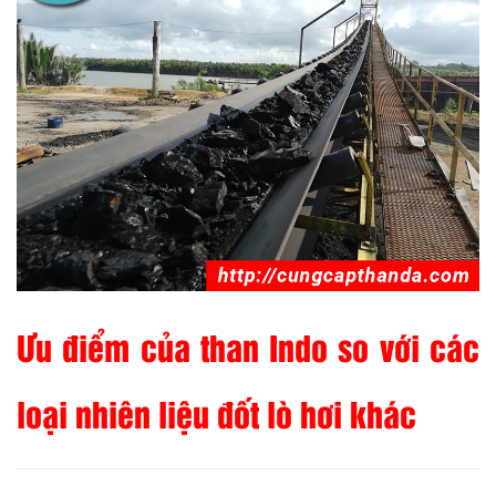
Ưu điểm của than Indo so với các
loại nhiên liệu đốt lò hơi khác