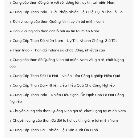
+ Cung cấp than đá giá rẻ với số lượng lớn, uy tín tại miền Nam
+ Cung Cấp Than Indo – Giải Pháp Nhiên Liệu Hiệu Quả Cho Lò Hơi
+ Đơn vị cung cấp than Quảng Ninh uy tín tại miền Nam
+ Đơn vị cung cấp than đốt lò hơi uy tín tại miền Nam
+ Cung Cấp Than Đá Miền Nam – Uy Tín, Nhanh Chóng, Giá Tốt
+ Than Indo - Than đá Indonesia chất lượng, nhiệt trị cao
+ Cung cấp than đá Quảng Ninh tại miền Nam với giá rẻ, chất lượng
cao
+ Cung Cấp Than Đốt Lò Hơi – Nhiên Liệu Công Nghiệp Hiệu Quả
+ Cung Cấp Than Đá – Nhiên Liệu Hiệu Quả Cho Công Nghiệp
+ Cung Cấp Than Indo – Nhiên Liệu Sạch, Ổn Định Cho Lò Hơi Công
Nghiệp
+ Chuyên cung cấp than Quảng Ninh giá rẻ, chất lượng tại miền Nam
+ Chuyên cung cấp than đá đốt lò hơi uy tín, giá rẻ tại miền Nam
+ Cung Cấp Than Đá – Nhiên Liệu Sản Xuất Ổn Định