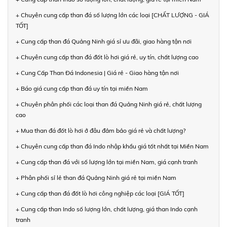
+ Chuyên cung cấp than đá số lượng lớn các loại [CHẤT LƯỢNG - GIÁ
TỐT]
+ Cung cấp than đá Quảng Ninh giá sỉ ưu đãi, giao hàng tận nơi
+ Chuyên cung cấp than đá đốt lò hơi giá rẻ, uy tín, chất lượng cao
+ Cung Cấp Than Đá Indonesia | Giá rẻ - Giao hàng tận nơi
+ Báo giá cung cấp than đá uy tín tại miền Nam
+ Chuyên phân phối các loại than đá Quảng Ninh giá rẻ, chất lượng
cao
+ Mua than đá đốt lò hơi ở đâu đảm bảo giá rẻ và chất lượng?
+ Chuyên cung cấp than đá Indo nhập khẩu giá tốt nhất tại Miền Nam
+ Cung cấp than đá với số lượng lớn tại miền Nam, giá cạnh tranh
+ Phân phối sỉ lẻ than đá Quảng Ninh giá rẻ tại miền Nam
+ Cung cấp than đá đốt lò hơi công nghiệp các loại [GIÁ TỐT]
+ Cung cấp than Indo số lượng lớn, chất lượng, giá than Indo cạnh
tranh