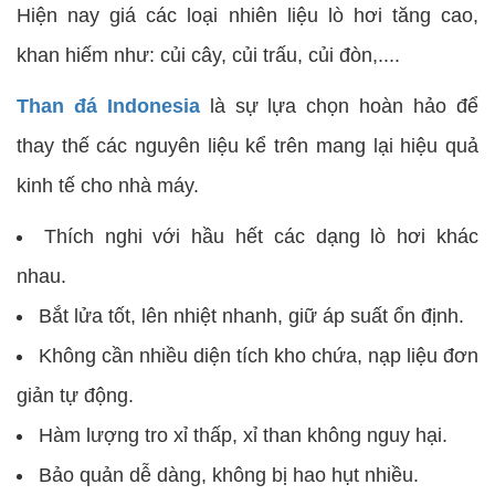
Hiện nay giá các loại nhiên liệu lò hơi tăng cao,
khan hiếm như: củi cây, củi trấu, củi đòn,....
Than đá Indonesia
là sự lựa chọn hoàn hảo để
thay thế các nguyên liệu kể trên mang lại hiệu quả
kinh tế cho nhà máy.
Thích nghi với hầu hết các dạng lò hơi khác
nhau.
Bắt lửa tốt, lên nhiệt nhanh, giữ áp suất ổn định.
Không cần nhiều diện tích kho chứa, nạp liệu đơn
giản tự động.
Hàm lượng tro xỉ thấp, xỉ than không nguy hại.
Bảo quản dễ dàng, không bị hao hụt nhiều.