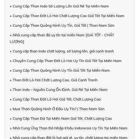
+ Cung Cấp Than Indo Số Lượng Lớn Giá Rẻ Tại Miền Nam
+ Cung Cấp Than Đốt Lò Hơi Chất Lượng Cao Giá Tốt Tại Miền Nam
+ Cung Cấp Than Quảng Ninh Uy Tín, Giá Tốt | Than Nam Sơn
+ Nhà cung cấp than đá uy tín tại miền Nam [GIÁ TỐT - CHẤT
LƯỢNG]
+ Cung cấp than Indo chất lượng, số lượng lớn, giá cạnh tranh
+ Chuyên Cung Cấp Than Đốt Lò Hơi Uy Tín Giá Tốt Tại Miền Nam
+ Cung Cấp Than Quảng Ninh Uy Tín Giá Tốt Tại Miền Nam
+ Than Đốt Lò Hơi Chất Lượng Cao, Giá Cạnh Tranh
+ Than Indo – Nguồn Cung Ổn Định, Giá Rẻ Tại Miền Nam
+ Cung Cấp Than Đốt Lò Hơi Giá Tốt, Chất Lượng Cao
+ Mua Than Quảng Ninh Ở Đâu Uy Tín? | Than Nam Sơn
+ Cung Cấp Than Đá Tại Miền Nam Giá Tốt, Chất Lượng Cao
+ Nhà Cung Ứng Than Đá Nhập Khẩu Indonesia Uy Tín Tại Miền Nam
+ Nhà cung cấp than đốt lò hơi giá rẻ, uy tín, chất lượng tại miền Nam