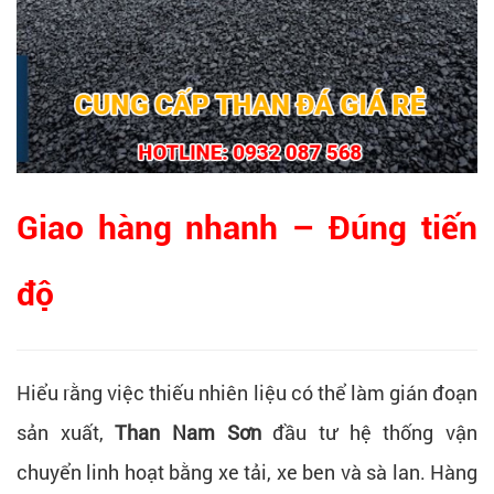
Giao hàng nhanh – Đúng tiến
độ
Hiểu rằng việc thiếu nhiên liệu có thể làm gián đoạn
sản xuất,
Than Nam Sơn
đầu tư hệ thống vận
chuyển linh hoạt bằng xe tải, xe ben và sà lan. Hàng