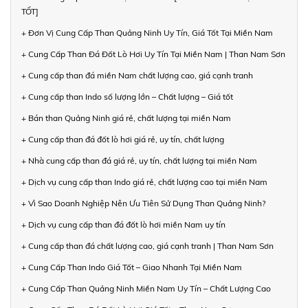
TỐT]
+ Đơn Vị Cung Cấp Than Quảng Ninh Uy Tín, Giá Tốt Tại Miền Nam
+ Cung Cấp Than Đá Đốt Lò Hơi Uy Tín Tại Miền Nam | Than Nam Sơn
+ Cung cấp than đá miền Nam chất lượng cao, giá cạnh tranh
+ Cung cấp than Indo số lượng lớn – Chất lượng – Giá tốt
+ Bán than Quảng Ninh giá rẻ, chất lượng tại miền Nam
+ Cung cấp than đá đốt lò hơi giá rẻ, uy tín, chất lượng
+ Nhà cung cấp than đá giá rẻ, uy tín, chất lượng tại miền Nam
+ Dịch vụ cung cấp than Indo giá rẻ, chất lượng cao tại miền Nam
+ Vì Sao Doanh Nghiệp Nên Ưu Tiên Sử Dụng Than Quảng Ninh?
+ Dịch vụ cung cấp than đá đốt lò hơi miền Nam uy tín
+ Cung cấp than đá chất lượng cao, giá cạnh tranh | Than Nam Sơn
+ Cung Cấp Than Indo Giá Tốt – Giao Nhanh Tại Miền Nam
+ Cung Cấp Than Quảng Ninh Miền Nam Uy Tín – Chất Lượng Cao