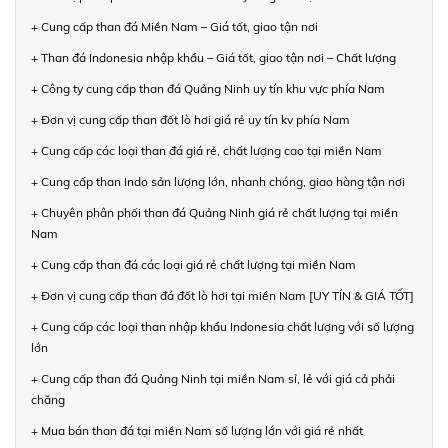
+ Cung cấp than đá Miền Nam – Giá tốt, giao tận nơi
+ Than đá Indonesia nhập khẩu – Giá tốt, giao tận nơi – Chất lượng
+ Công ty cung cấp than đá Quảng Ninh uy tín khu vực phía Nam
+ Đơn vị cung cấp than đốt lò hơi giá rẻ uy tín kv phía Nam
+ Cung cấp các loại than đá giá rẻ, chất lượng cao tại miền Nam
+ Cung cấp than Indo sản lượng lớn, nhanh chóng, giao hàng tận nơi
+ Chuyên phân phối than đá Quảng Ninh giá rẻ chất lượng tại miền
Nam
+ Cung cấp than đá các loại giá rẻ chất lượng tại miền Nam
+ Đơn vị cung cấp than đá đốt lò hơi tại miền Nam [UY TÍN & GIÁ TỐT]
+ Cung cấp các loại than nhập khẩu Indonesia chất lượng với số lượng
lớn
+ Cung cấp than đá Quảng Ninh tại miền Nam sỉ, lẻ với giá cả phải
chăng
+ Mua bán than đá tại miền Nam số lượng lớn với giá rẻ nhất