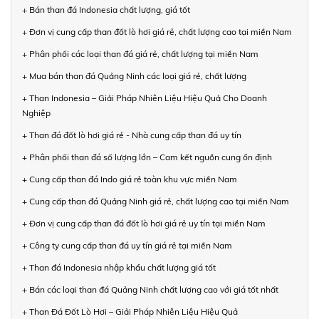
+ Bán than đá Indonesia chất lượng, giá tốt
+ Đơn vị cung cấp than đốt lò hơi giá rẻ, chất lượng cao tại miền Nam
+ Phân phối các loại than đá giá rẻ, chất lượng tại miền Nam
+ Mua bán than đá Quảng Ninh các loại giá rẻ, chất lượng
+ Than Indonesia – Giải Pháp Nhiên Liệu Hiệu Quả Cho Doanh
Nghiệp
+ Than đá đốt lò hơi giá rẻ - Nhà cung cấp than đá uy tín
+ Phân phối than đá số lượng lớn – Cam kết nguồn cung ổn định
+ Cung cấp than đá Indo giá rẻ toàn khu vực miền Nam
+ Cung cấp than đá Quảng Ninh giá rẻ, chất lượng cao tại miền Nam
+ Đơn vị cung cấp than đá đốt lò hơi giá rẻ uy tín tại miền Nam
+ Công ty cung cấp than đá uy tín giá rẻ tại miền Nam
+ Than đá Indonesia nhập khẩu chất lượng giá tốt
+ Bán các loại than đá Quảng Ninh chất lượng cao với giá tốt nhất
+ Than Đá Đốt Lò Hơi – Giải Pháp Nhiên Liệu Hiệu Quả