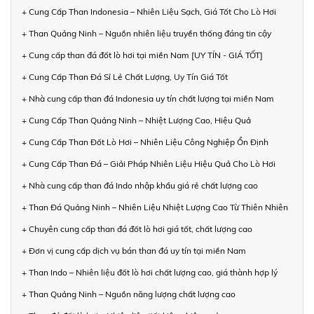
+ Cung Cấp Than Indonesia – Nhiên Liệu Sạch, Giá Tốt Cho Lò Hơi
+ Than Quảng Ninh – Nguồn nhiên liệu truyền thống đáng tin cậy
+ Cung cấp than đá đốt lò hơi tại miền Nam [UY TÍN - GIÁ TỐT]
+ Cung Cấp Than Đá Sỉ Lẻ Chất Lượng, Uy Tín Giá Tốt
+ Nhà cung cấp than đá Indonesia uy tín chất lượng tại miền Nam
+ Cung Cấp Than Quảng Ninh – Nhiệt Lượng Cao, Hiệu Quả
+ Cung Cấp Than Đốt Lò Hơi – Nhiên Liệu Công Nghiệp Ổn Định
+ Cung Cấp Than Đá – Giải Pháp Nhiên Liệu Hiệu Quả Cho Lò Hơi
+ Nhà cung cấp than đá Indo nhập khẩu giá rẻ chất lượng cao
+ Than Đá Quảng Ninh – Nhiên Liệu Nhiệt Lượng Cao Từ Thiên Nhiên
+ Chuyên cung cấp than đá đốt lò hơi giá tốt, chất lượng cao
+ Đơn vị cung cấp dịch vụ bán than đá uy tín tại miền Nam
+ Than Indo – Nhiên liệu đốt lò hơi chất lượng cao, giá thành hợp lý
+ Than Quảng Ninh – Nguồn năng lượng chất lượng cao