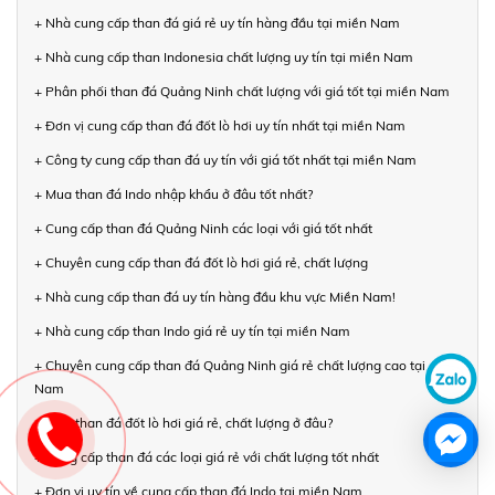
+ Nhà cung cấp than đá giá rẻ uy tín hàng đầu tại miền Nam
+ Nhà cung cấp than Indonesia chất lượng uy tín tại miền Nam
+ Phân phối than đá Quảng Ninh chất lượng với giá tốt tại miền Nam
+ Đơn vị cung cấp than đá đốt lò hơi uy tín nhất tại miền Nam
+ Công ty cung cấp than đá uy tín với giá tốt nhất tại miền Nam
+ Mua than đá Indo nhập khẩu ở đâu tốt nhất?
+ Cung cấp than đá Quảng Ninh các loại với giá tốt nhất
+ Chuyên cung cấp than đá đốt lò hơi giá rẻ, chất lượng
+ Nhà cung cấp than đá uy tín hàng đầu khu vực Miền Nam!
+ Nhà cung cấp than Indo giá rẻ uy tín tại miền Nam
+ Chuyên cung cấp than đá Quảng Ninh giá rẻ chất lượng cao tại miền
Nam
+ Mua than đá đốt lò hơi giá rẻ, chất lượng ở đâu?
+ Cung cấp than đá các loại giá rẻ với chất lượng tốt nhất
+ Đơn vị uy tín về cung cấp than đá Indo tại miền Nam