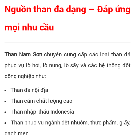
Nguồn than đa dạng – Đáp ứng
mọi nhu cầu
Than Nam Sơn
chuyên cung cấp các loại than đá
phục vụ lò hơi, lò nung, lò sấy và các hệ thống đốt
công nghiệp như:
Than đá nội địa
Than cám chất lượng cao
Than nhập khẩu Indonesia
Than phục vụ ngành dệt nhuộm, thực phẩm, giấy,
gạch men…