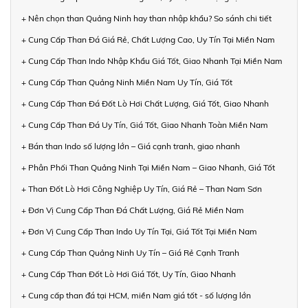
+ Nên chọn than Quảng Ninh hay than nhập khẩu? So sánh chi tiết
+ Cung Cấp Than Đá Giá Rẻ, Chất Lượng Cao, Uy Tín Tại Miền Nam
+ Cung Cấp Than Indo Nhập Khẩu Giá Tốt, Giao Nhanh Tại Miền Nam
+ Cung Cấp Than Quảng Ninh Miền Nam Uy Tín, Giá Tốt
+ Cung Cấp Than Đá Đốt Lò Hơi Chất Lượng, Giá Tốt, Giao Nhanh
+ Cung Cấp Than Đá Uy Tín, Giá Tốt, Giao Nhanh Toàn Miền Nam
+ Bán than Indo số lượng lớn – Giá cạnh tranh, giao nhanh
+ Phân Phối Than Quảng Ninh Tại Miền Nam – Giao Nhanh, Giá Tốt
+ Than Đốt Lò Hơi Công Nghiệp Uy Tín, Giá Rẻ – Than Nam Sơn
+ Đơn Vị Cung Cấp Than Đá Chất Lượng, Giá Rẻ Miền Nam
+ Đơn Vị Cung Cấp Than Indo Uy Tín Tại, Giá Tốt Tại Miền Nam
+ Cung Cấp Than Quảng Ninh Uy Tín – Giá Rẻ Cạnh Tranh
+ Cung Cấp Than Đốt Lò Hơi Giá Tốt, Uy Tín, Giao Nhanh
+ Cung cấp than đá tại HCM, miền Nam giá tốt - số lượng lớn