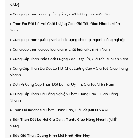
NAM]
+ Cung cấp than Indo uy tín, giá rẻ, chất lượng cao miền Nam
+ Than Đá Đốt Lò Hơi Chất Lượng Cao, Giá Tốt, Giao Nhanh Miền
Nam
+ Cung cấp than Quảng Ninh chất lượng cho mọi ngành công nghiệp
+ Cung cấp than đá các loại giá rẻ, chất lượng kv miền Nam
+ Cung Cấp Than Indo Chất Lượng Cao – Uy Tín, Giá Tốt Tại Miền Nam
+ Cung Cấp Than Đá Đốt Lò Hơi Chất Lượng Cao – Giá Tốt, Giao Hàng
Nhanh
+ Đơn Vị Cung Cấp Than Đốt Lò Hơi Uy Tín, Giá Tốt Miền Nam
+ Cung Cấp Than Đá Công Nghiệp Chất Lượng Cao – Giao Hàng
Nhanh
+ Than Đá Indonesia Chất Lượng Cao, Giá Tốt [MIỀN NAM]
+ Bán Than Đốt Lò Hơi Giá Cạnh Tranh, Giao Hàng Nhanh [MIỀN
NAM]
+ Báo Giá Than Quảng Ninh Mới Nhất Hiện Nay