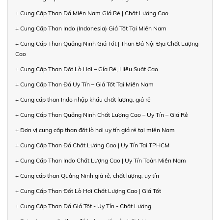
+ Cung Cấp Than Đá Miền Nam Giá Rẻ | Chất Lượng Cao
+ Cung Cấp Than Indo (Indonesia) Giá Tốt Tại Miền Nam
+ Cung Cấp Than Quảng Ninh Giá Tốt | Than Đá Nội Địa Chất Lượng
Cao
+ Cung Cấp Than Đốt Lò Hơi – Gía Rẻ, Hiệu Suất Cao
+ Cung Cấp Than Đá Uy Tín – Giá Tốt Tại Miền Nam
+ Cung cấp than Indo nhập khẩu chất lượng, giá rẻ
+ Cung Cấp Than Quảng Ninh Chất Lượng Cao – Uy Tín – Giá Rẻ
+ Đơn vị cung cấp than đốt lò hơi uy tín giá rẻ tại miền Nam
+ Cung Cấp Than Đá Chất Lượng Cao | Uy Tín Tại TPHCM
+ Cung Cấp Than Indo Chất Lượng Cao | Uy Tín Toàn Miền Nam
+ Cung cấp than Quảng Ninh giá rẻ, chất lượng, uy tín
+ Cung Cấp Than Đốt Lò Hơi Chất Lượng Cao | Giá Tốt
+ Cung Cấp Than Đá Giá Tốt - Uy Tín - Chất Lượng