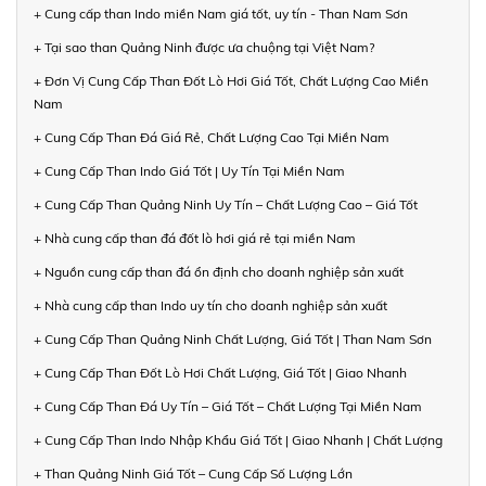
+ Cung cấp than Indo miền Nam giá tốt, uy tín - Than Nam Sơn
+ Tại sao than Quảng Ninh được ưa chuộng tại Việt Nam?
+ Đơn Vị Cung Cấp Than Đốt Lò Hơi Giá Tốt, Chất Lượng Cao Miền
Nam
+ Cung Cấp Than Đá Giá Rẻ, Chất Lượng Cao Tại Miền Nam
+ Cung Cấp Than Indo Giá Tốt | Uy Tín Tại Miền Nam
+ Cung Cấp Than Quảng Ninh Uy Tín – Chất Lượng Cao – Giá Tốt
+ Nhà cung cấp than đá đốt lò hơi giá rẻ tại miền Nam
+ Nguồn cung cấp than đá ổn định cho doanh nghiệp sản xuất
+ Nhà cung cấp than Indo uy tín cho doanh nghiệp sản xuất
+ Cung Cấp Than Quảng Ninh Chất Lượng, Giá Tốt | Than Nam Sơn
+ Cung Cấp Than Đốt Lò Hơi Chất Lượng, Giá Tốt | Giao Nhanh
+ Cung Cấp Than Đá Uy Tín – Giá Tốt – Chất Lượng Tại Miền Nam
+ Cung Cấp Than Indo Nhập Khẩu Giá Tốt | Giao Nhanh | Chất Lượng
+ Than Quảng Ninh Giá Tốt – Cung Cấp Số Lượng Lớn