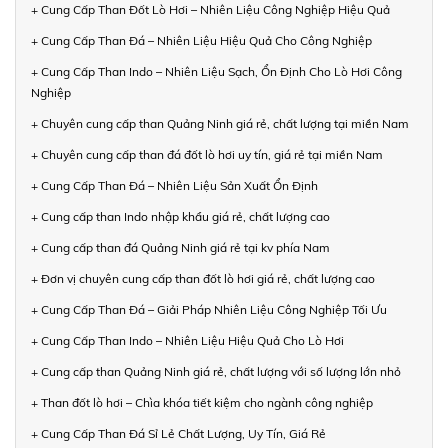
+ Cung Cấp Than Đốt Lò Hơi – Nhiên Liệu Công Nghiệp Hiệu Quả
+ Cung Cấp Than Đá – Nhiên Liệu Hiệu Quả Cho Công Nghiệp
+ Cung Cấp Than Indo – Nhiên Liệu Sạch, Ổn Định Cho Lò Hơi Công
Nghiệp
+ Chuyên cung cấp than Quảng Ninh giá rẻ, chất lượng tại miền Nam
+ Chuyên cung cấp than đá đốt lò hơi uy tín, giá rẻ tại miền Nam
+ Cung Cấp Than Đá – Nhiên Liệu Sản Xuất Ổn Định
+ Cung cấp than Indo nhập khẩu giá rẻ, chất lượng cao
+ Cung cấp than đá Quảng Ninh giá rẻ tại kv phía Nam
+ Đơn vị chuyên cung cấp than đốt lò hơi giá rẻ, chất lượng cao
+ Cung Cấp Than Đá – Giải Pháp Nhiên Liệu Công Nghiệp Tối Ưu
+ Cung Cấp Than Indo – Nhiên Liệu Hiệu Quả Cho Lò Hơi
+ Cung cấp than Quảng Ninh giá rẻ, chất lượng với số lượng lớn nhỏ
+ Than đốt lò hơi – Chìa khóa tiết kiệm cho ngành công nghiệp
+ Cung Cấp Than Đá Sỉ Lẻ Chất Lượng, Uy Tín, Giá Rẻ