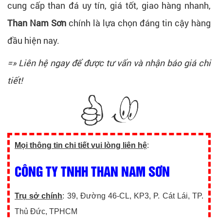
cung cấp than đá uy tín, giá tốt, giao hàng nhanh,
Than Nam Sơn
chính là lựa chọn đáng tin cậy hàng
đầu hiện nay.
=» Liên hệ ngay để được tư vấn và nhận báo giá chi
tiết!
Mọi thông tin chi tiết vui lòng liên hệ
:
CÔNG TY TNHH THAN NAM SƠN
Trụ sở chính
: 39, Đường 46-CL, KP3, P. Cát Lái, TP.
Thủ Đức, TPHCM