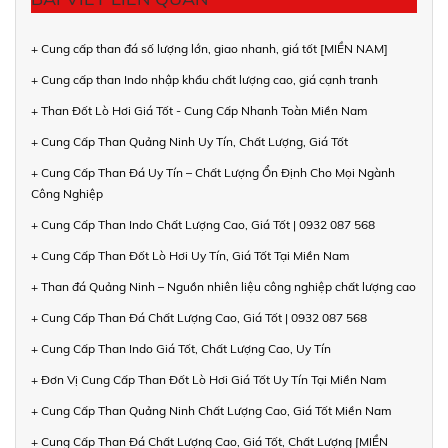
+ Cung cấp than đá số lượng lớn, giao nhanh, giá tốt [MIỀN NAM]
+ Cung cấp than Indo nhập khẩu chất lượng cao, giá cạnh tranh
+ Than Đốt Lò Hơi Giá Tốt - Cung Cấp Nhanh Toàn Miền Nam
+ Cung Cấp Than Quảng Ninh Uy Tín, Chất Lượng, Giá Tốt
+ Cung Cấp Than Đá Uy Tín – Chất Lượng Ổn Định Cho Mọi Ngành
Công Nghiệp
+ Cung Cấp Than Indo Chất Lượng Cao, Giá Tốt | 0932 087 568
+ Cung Cấp Than Đốt Lò Hơi Uy Tín, Giá Tốt Tại Miền Nam
+ Than đá Quảng Ninh – Nguồn nhiên liệu công nghiệp chất lượng cao
+ Cung Cấp Than Đá Chất Lượng Cao, Giá Tốt | 0932 087 568
+ Cung Cấp Than Indo Giá Tốt, Chất Lượng Cao, Uy Tín
+ Đơn Vị Cung Cấp Than Đốt Lò Hơi Giá Tốt Uy Tín Tại Miền Nam
+ Cung Cấp Than Quảng Ninh Chất Lượng Cao, Giá Tốt Miền Nam
+ Cung Cấp Than Đá Chất Lượng Cao, Giá Tốt, Chất Lượng [MIỀN