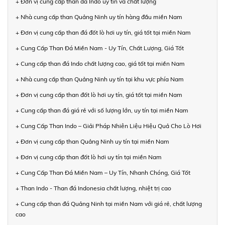
+ Đơn vị cung cấp than đá Indo uy tín và chất lượng
+ Nhà cung cấp than Quảng Ninh uy tín hàng đầu miền Nam
+ Đơn vị cung cấp than đá đốt lò hơi uy tín, giá tốt tại miền Nam
+ Cung Cấp Than Đá Miền Nam - Uy Tín, Chất Lượng, Giá Tốt
+ Cung cấp than đá Indo chất lượng cao, giá tốt tại miền Nam
+ Nhà cung cấp than Quảng Ninh uy tín tại khu vực phía Nam
+ Đơn vị cung cấp than đốt lò hơi uy tín, giá tốt tại miền Nam
+ Cung cấp than đá giá rẻ với số lượng lớn, uy tín tại miền Nam
+ Cung Cấp Than Indo – Giải Pháp Nhiên Liệu Hiệu Quả Cho Lò Hơi
+ Đơn vị cung cấp than Quảng Ninh uy tín tại miền Nam
+ Đơn vị cung cấp than đốt lò hơi uy tín tại miền Nam
+ Cung Cấp Than Đá Miền Nam – Uy Tín, Nhanh Chóng, Giá Tốt
+ Than Indo - Than đá Indonesia chất lượng, nhiệt trị cao
+ Cung cấp than đá Quảng Ninh tại miền Nam với giá rẻ, chất lượng
cao