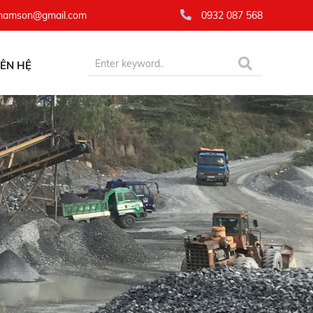
namson@gmail.com
0932 087 568
IÊN HỆ