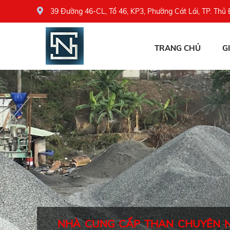
39 Đường 46-CL, Tổ 46, KP3, Phường Cát Lái, TP. Thủ
TRANG CHỦ
G
NHÀ CUNG CẤP THAN CHUYÊN 