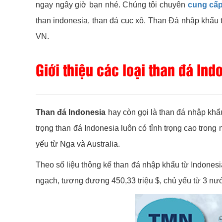
ngay ngây giờ bạn nhé. Chúng tôi chuyên
cung cấp
than indonesia, than đá cục xô. Than Đá nhập khẩu tr
VN.
Giới thiệu các loại than đá In
Than đá Indonesia
hay còn gọi là than đá nhập khẩu
trọng than đá Indonesia luôn có tỉnh trọng cao tron
yếu từ Nga và Australia.
Theo số liệu thông kế than đá nhập khẩu từ Indonesi
ngạch, tương đương 450,33 triệu $, chủ yếu từ 3 nướ