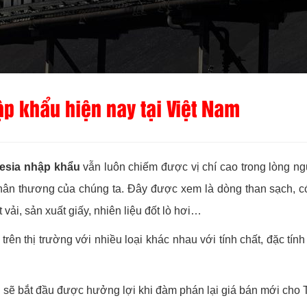
p khẩu hiện nay tại Việt Nam
nesia nhập khẩu
vẫn luôn chiếm được vị chí cao trong lòng ng
hân thương của chúng ta. Đây được xem là dòng than sạch, c
vải, sản xuất giấy, nhiên liệu đốt lò hơi…
rên thị trường với nhiều loại khác nhau với tính chất, đặc tí
 sẽ bắt đầu được hưởng lợi khi đàm phán lại giá bán mới cho