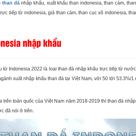
 than đá
nhập khẩu, xuất khẩu than indonesia, than cám, tha
ực tiếp từ indonesia, giá than cám, than cục xô indonesia, than 
donesia nhập khẩu
 từ Indonesia 2022 là loại than đá nhập khẩu trực tiếp từ nước
g ngành xuất nhập khẩu than đá tại Việt Nam, với 50 tới 53.3%
a trên toàn quốc của Việt Nam năm 2018-2019 thì than đá nhập
c đã nói ở trên.