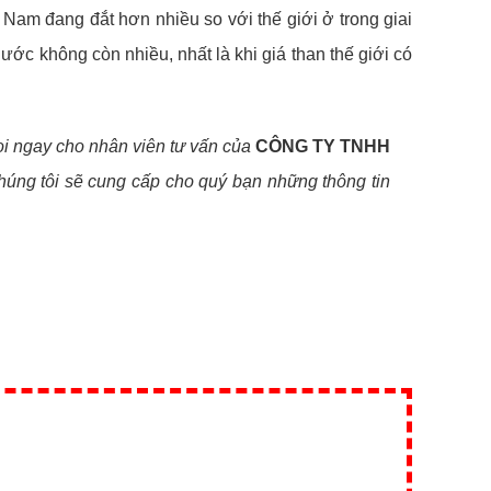
t Nam đang đắt hơn nhiều so với thế giới ở trong giai
ớc không còn nhiều, nhất là khi giá than thế giới có
ọi ngay cho nhân viên tư vấn của
CÔNG TY TNHH
chúng tôi sẽ cung cấp cho quý bạn những thông tin