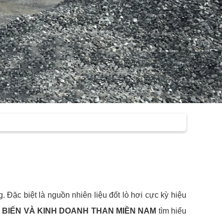
 Đặc biệt là nguồn nhiên liệu đốt lò hơi cực kỳ hiệu
 BIẾN VÀ KINH DOANH THAN MIỀN NAM
tìm hiểu