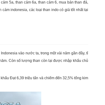
n cám 5a, than cám 6a, than cám 6, mua bán than đá,
cám indonesia, các loại than indo có giá tốt nhất tại
 Indonesia vào nước ta, trong một vài năm gần đây, tỉ
/1 năm. Còn số lượng than còn lại được nhập khẩu chủ
 khẩu Đạt 6,39 triệu tấn và chiếm đến 32,5% tổng kim