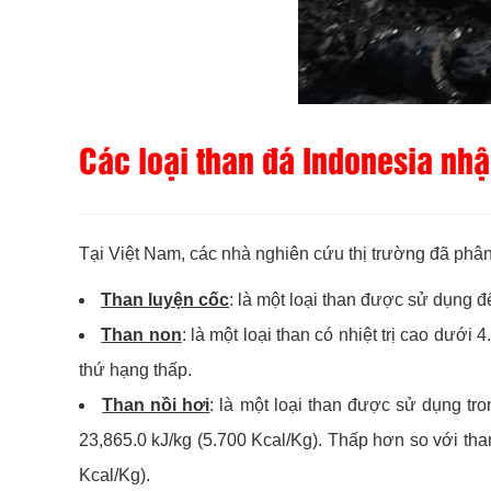
Các loại than đá Indonesia nh
Tại Việt Nam, các nhà nghiên cứu thị trường đã phân
Than luyện cốc
: là một loại than được sử dụng để
Than non
: là một loại than có nhiệt trị cao dướ
thứ hạng thấp.
Than nồi hơi
: là một loại than được sử dụng tro
23,865.0 kJ/kg (5.700 Kcal/Kg). Thấp hơn so với than
Kcal/Kg).