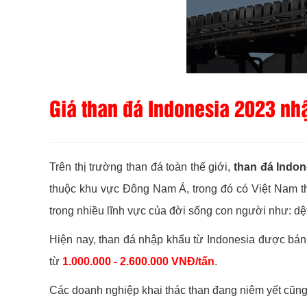
Giá than đá Indonesia 2023 nhậ
Trên thị trường than đá toàn thế giới,
than đá Indo
thuộc khu vực Đông Nam Á, trong đó có Việt Nam t
trong nhiều lĩnh vực của đời sống con người như: dệt 
Hiện nay, than đá nhập khẩu từ Indonesia được bán t
từ
1.000.000 - 2.600.000 VNĐ/tấn
.
Các doanh nghiệp khai thác than đang niêm yết cũng