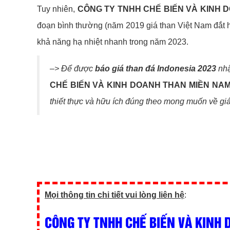
Tuy nhiên,
CÔNG TY TNHH CHẾ BIẾN VÀ KINH 
đoạn bình thường (năm 2019 giá than Việt Nam đắt hơ
khả năng hạ nhiệt nhanh trong năm 2023.
–> Để được
báo giá than đá Indonesia 2023
nhậ
CHẾ BIẾN VÀ KINH DOANH THAN MIỀN NA
thiết thực và hữu ích đúng theo mong muốn về giá
Mọi thông tin chi tiết vui lòng liên hệ
:
CÔNG TY TNHH CHẾ BIẾN VÀ KINH