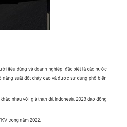
ười tiêu dùng và doanh nghiệp, đặc biệt là các nước
ó năng suất đốt cháy cao và được sự dụng phổ biến
nh khác nhau với giá than đá Indonesia 2023 dao động
 TKV trong năm 2022.