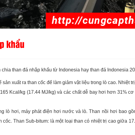
ập khẩu
 chia than đá nhập khẩu từ Indonesia hay than đá Indonesia 20
 sản xuất ra than cốc để làm giảm vật liệu trong lò cao. Nhiệt tr
i 4.165 Kcal/kg (17.44 MJ/kg) và các chất dễ bay hơi hơn 31% 
ng lò hơi, máy phát điện hơi nước và lò. Than nồi hơi bao gồm
 cốc. Than Sub-bitum: là một loại than có nhiệt trị cao giữa 17