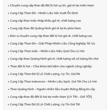
+ Chuyên cung cấp than đá đốt lò hơi uy tín, giá rẻ tại miền Nam
+ Cung Cấp Than Đá – Nhiên Liệu Sản Xuất Ổn Định
+ Cung cấp than Indo nhập khẩu giá rẻ, chất lượng cao
+ Cung cấp than đá Quảng Ninh giá rẻ tại kv phía Nam
+ Đơn vị chuyên cung cấp than đốt lò hơi giá rẻ, chất lượng cao
+ Cung Cấp Than Đá – Giải Pháp Nhiên Liệu Công Nghiệp Tối Ưu
+ Cung Cấp Than Indo – Nhiên Liệu Hiệu Quả Cho Lò Hơi
+ Cung cấp than Quảng Ninh giá rẻ, chất lượng với số lượng lớn nhỏ
+ Than đốt lò hơi – Chìa khóa tiết kiệm cho ngành công nghiệp
+ Cung Cấp Than Đá Sỉ Lẻ Chất Lượng, Uy Tín, Giá Rẻ
+ Cung Cấp Than Indonesia – Nhiên Liệu Sạch, Giá Tốt Cho Lò Hơi
+ Than Quảng Ninh – Nguồn nhiên liệu truyền thống đáng tin cậy
+ Cung cấp than đá đốt lò hơi tại miền Nam [UY TÍN - GIÁ TỐT]
+ Cung Cấp Than Đá Sỉ Lẻ Chất Lượng, Uy Tín Giá Tốt