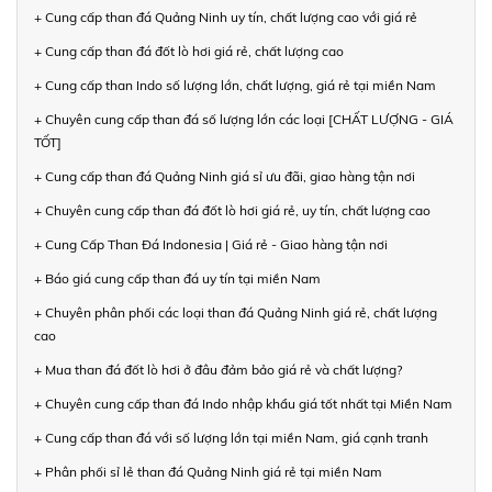
+ Cung cấp than đá Quảng Ninh uy tín, chất lượng cao với giá rẻ
+ Cung cấp than đá đốt lò hơi giá rẻ, chất lượng cao
+ Cung cấp than Indo số lượng lớn, chất lượng, giá rẻ tại miền Nam
+ Chuyên cung cấp than đá số lượng lớn các loại [CHẤT LƯỢNG - GIÁ
TỐT]
+ Cung cấp than đá Quảng Ninh giá sỉ ưu đãi, giao hàng tận nơi
+ Chuyên cung cấp than đá đốt lò hơi giá rẻ, uy tín, chất lượng cao
+ Cung Cấp Than Đá Indonesia | Giá rẻ - Giao hàng tận nơi
+ Báo giá cung cấp than đá uy tín tại miền Nam
+ Chuyên phân phối các loại than đá Quảng Ninh giá rẻ, chất lượng
cao
+ Mua than đá đốt lò hơi ở đâu đảm bảo giá rẻ và chất lượng?
+ Chuyên cung cấp than đá Indo nhập khẩu giá tốt nhất tại Miền Nam
+ Cung cấp than đá với số lượng lớn tại miền Nam, giá cạnh tranh
+ Phân phối sỉ lẻ than đá Quảng Ninh giá rẻ tại miền Nam