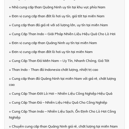
+ Nhà cung cấp than Quảng Ninh uy tín tại khu vực phía Nam
+ Đơn vị cung cấp than đốt lò hơi uy tín, giá tốt tại miền Nam
+ Cung cấp than đá giá rẻ với số lượng lớn, uy tín tại miền Nam
+ Cung Cấp Than Indo – Giải Pháp Nhiên Liệu Hiệu Quả Cho Lò Hơi
+ Đơn vị cung cấp than Quảng Ninh uy tín tại miền Nam
+ Đơn vị cung cấp than đốt lò hơi uy tín tại miền Nam
+ Cung Cấp Than Đá Miền Nam – Uy Tín, Nhanh Chóng, Giá Tốt
+ Than Indo - Than đá Indonesia chất lượng, nhiệt trị cao
+ Cung cấp than đá Quảng Ninh tại miền Nam với giá rẻ, chất lượng
cao
+ Cung Cấp Than Đốt Lò Hơi – Nhiên Liệu Công Nghiệp Hiệu Quả
+ Cung Cấp Than Đá – Nhiên Liệu Hiệu Quả Cho Công Nghiệp
+ Cung Cấp Than Indo – Nhiên Liệu Sạch, Ổn Định Cho Lò Hơi Công
Nghiệp
+ Chuyên cung cấp than Quảng Ninh giá rẻ, chất lượng tại miền Nam