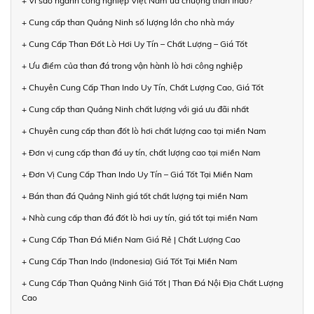
+ Vì sao ngành công nghiệp Việt Nam ưa chuộng than Indo?
+ Cung cấp than Quảng Ninh số lượng lớn cho nhà máy
+ Cung Cấp Than Đốt Lò Hơi Uy Tín – Chất Lượng – Giá Tốt
+ Ưu điểm của than đá trong vận hành lò hơi công nghiệp
+ Chuyên Cung Cấp Than Indo Uy Tín, Chất Lượng Cao, Giá Tốt
+ Cung cấp than Quảng Ninh chất lượng với giá ưu đãi nhất
+ Chuyên cung cấp than đốt lò hơi chất lượng cao tại miền Nam
+ Đơn vị cung cấp than đá uy tín, chất lượng cao tại miền Nam
+ Đơn Vị Cung Cấp Than Indo Uy Tín – Giá Tốt Tại Miền Nam
+ Bán than đá Quảng Ninh giá tốt chất lượng tại miền Nam
+ Nhà cung cấp than đá đốt lò hơi uy tín, giá tốt tại miền Nam
+ Cung Cấp Than Đá Miền Nam Giá Rẻ | Chất Lượng Cao
+ Cung Cấp Than Indo (Indonesia) Giá Tốt Tại Miền Nam
+ Cung Cấp Than Quảng Ninh Giá Tốt | Than Đá Nội Địa Chất Lượng
Cao