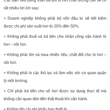
Các bạn nếu dùng than đá đốt lò hơi chất lượng cao sẽ có
rất nhiều lợi ích sau:
+ Doanh nghiệp không phải bỏ vốn đầu tư sẽ tiết kiệm
được chi phí sản xuất hơi từ 20% đến 50%.
+ Không phải thuê và trả tiền cho nhân công vận hành lò
hơi – nồi hơi.
+ Không phải tìm và mua nhiên liệu, chất đốt cho lò hơi –
nồi hơi.
+ Không phải lo các thủ tục và làm việc với cơ quan quản
lý môi trường.
+ Chỉ phải trả tiền cho số hơi được sự dụng thực tế mà
không cần quan tấm đến thất thoát khi vận hành.
+ Không tốn chi phí khấu hao thiết bị.