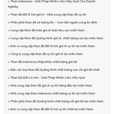
+ Than Indonesia – Giải Pháp Nhiên Liệu Hiệu Quả Cho Doanh
Nghiệp
+ Than đá đốt lò hơi giá rẻ - Nhà cung cấp than đá uy tín
+ Phân phối than đá số lượng lớn – Cam kết nguồn cung ổn định
+ Cung cấp than đá Indo giá rẻ toàn khu vực miền Nam
+ Cung cấp than đá Quảng Ninh giá rẻ, chất lượng cao tại miền Nam
+ Đơn vị cung cấp than đá đốt lò hơi giá rẻ uy tín tại miền Nam
+ Công ty cung cấp than đá uy tín giá rẻ tại miền Nam
+ Than đá Indonesia nhập khẩu chất lượng giá tốt
+ Bán các loại than đá Quảng Ninh chất lượng cao với giá tốt nhất
+ Than Đá Đốt Lò Hơi – Giải Pháp Nhiên Liệu Hiệu Quả
+ Nhà cung cấp than đá giá rẻ uy tín hàng đầu tại miền Nam
+ Nhà cung cấp than Indonesia chất lượng uy tín tại miền Nam
+ Phân phối than đá Quảng Ninh chất lượng với giá tốt tại miền Nam
+ Đơn vị cung cấp than đá đốt lò hơi uy tín nhất tại miền Nam