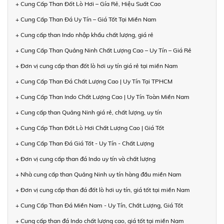
+ Cung Cấp Than Đốt Lò Hơi – Gía Rẻ, Hiệu Suất Cao
+ Cung Cấp Than Đá Uy Tín – Giá Tốt Tại Miền Nam
+ Cung cấp than Indo nhập khẩu chất lượng, giá rẻ
+ Cung Cấp Than Quảng Ninh Chất Lượng Cao – Uy Tín – Giá Rẻ
+ Đơn vị cung cấp than đốt lò hơi uy tín giá rẻ tại miền Nam
+ Cung Cấp Than Đá Chất Lượng Cao | Uy Tín Tại TPHCM
+ Cung Cấp Than Indo Chất Lượng Cao | Uy Tín Toàn Miền Nam
+ Cung cấp than Quảng Ninh giá rẻ, chất lượng, uy tín
+ Cung Cấp Than Đốt Lò Hơi Chất Lượng Cao | Giá Tốt
+ Cung Cấp Than Đá Giá Tốt - Uy Tín - Chất Lượng
+ Đơn vị cung cấp than đá Indo uy tín và chất lượng
+ Nhà cung cấp than Quảng Ninh uy tín hàng đầu miền Nam
+ Đơn vị cung cấp than đá đốt lò hơi uy tín, giá tốt tại miền Nam
+ Cung Cấp Than Đá Miền Nam - Uy Tín, Chất Lượng, Giá Tốt
+ Cung cấp than đá Indo chất lượng cao, giá tốt tại miền Nam