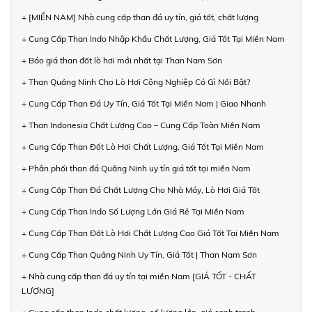
+ [MIỀN NAM] Nhà cung cấp than đá uy tín, giá tốt, chất lượng
+ Cung Cấp Than Indo Nhập Khẩu Chất Lượng, Giá Tốt Tại Miền Nam
+ Báo giá than đốt lò hơi mới nhất tại Than Nam Sơn
+ Than Quảng Ninh Cho Lò Hơi Công Nghiệp Có Gì Nổi Bật?
+ Cung Cấp Than Đá Uy Tín, Giá Tốt Tại Miền Nam | Giao Nhanh
+ Than Indonesia Chất Lượng Cao – Cung Cấp Toàn Miền Nam
+ Cung Cấp Than Đốt Lò Hơi Chất Lượng, Giá Tốt Tại Miền Nam
+ Phân phối than đá Quảng Ninh uy tín giá tốt tại miền Nam
+ Cung Cấp Than Đá Chất Lượng Cho Nhà Máy, Lò Hơi Giá Tốt
+ Cung Cấp Than Indo Số Lượng Lớn Giá Rẻ Tại Miền Nam
+ Cung Cấp Than Đốt Lò Hơi Chất Lượng Cao Giá Tốt Tại Miền Nam
+ Cung Cấp Than Quảng Ninh Uy Tín, Giá Tốt | Than Nam Sơn
+ Nhà cung cấp than đá uy tín tại miền Nam [GIÁ TỐT - CHẤT
LƯỢNG]