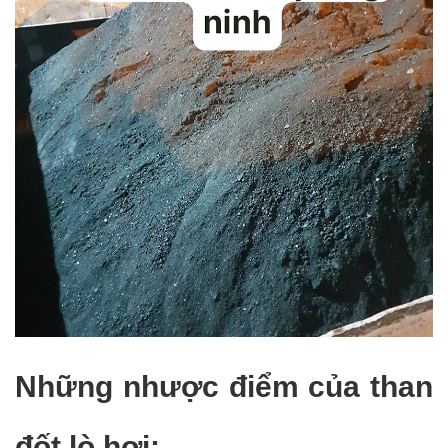
Những nhược điểm của than
đốt lò hơi: