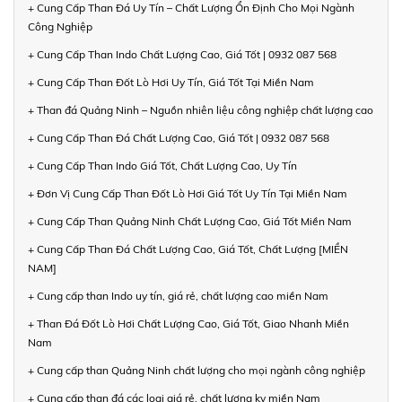
+ Cung Cấp Than Đá Uy Tín – Chất Lượng Ổn Định Cho Mọi Ngành
Công Nghiệp
+ Cung Cấp Than Indo Chất Lượng Cao, Giá Tốt | 0932 087 568
+ Cung Cấp Than Đốt Lò Hơi Uy Tín, Giá Tốt Tại Miền Nam
+ Than đá Quảng Ninh – Nguồn nhiên liệu công nghiệp chất lượng cao
+ Cung Cấp Than Đá Chất Lượng Cao, Giá Tốt | 0932 087 568
+ Cung Cấp Than Indo Giá Tốt, Chất Lượng Cao, Uy Tín
+ Đơn Vị Cung Cấp Than Đốt Lò Hơi Giá Tốt Uy Tín Tại Miền Nam
+ Cung Cấp Than Quảng Ninh Chất Lượng Cao, Giá Tốt Miền Nam
+ Cung Cấp Than Đá Chất Lượng Cao, Giá Tốt, Chất Lượng [MIỀN
NAM]
+ Cung cấp than Indo uy tín, giá rẻ, chất lượng cao miền Nam
+ Than Đá Đốt Lò Hơi Chất Lượng Cao, Giá Tốt, Giao Nhanh Miền
Nam
+ Cung cấp than Quảng Ninh chất lượng cho mọi ngành công nghiệp
+ Cung cấp than đá các loại giá rẻ, chất lượng kv miền Nam