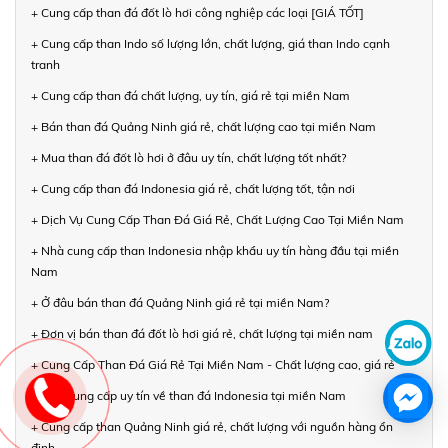
+ Cung cấp than đá đốt lò hơi công nghiệp các loại [GIÁ TỐT]
+ Cung cấp than Indo số lượng lớn, chất lượng, giá than Indo cạnh
tranh
+ Cung cấp than đá chất lượng, uy tín, giá rẻ tại miền Nam
+ Bán than đá Quảng Ninh giá rẻ, chất lượng cao tại miền Nam
+ Mua than đá đốt lò hơi ở đâu uy tín, chất lượng tốt nhất?
+ Cung cấp than đá Indonesia giá rẻ, chất lượng tốt, tận nơi
+ Dịch Vụ Cung Cấp Than Đá Giá Rẻ, Chất Lượng Cao Tại Miền Nam
+ Nhà cung cấp than Indonesia nhập khẩu uy tín hàng đầu tại miền
Nam
+ Ở đâu bán than đá Quảng Ninh giá rẻ tại miền Nam?
+ Đơn vị bán than đá đốt lò hơi giá rẻ, chất lượng tại miền nam
+ Cung Cấp Than Đá Giá Rẻ Tại Miền Nam - Chất lượng cao, giá rẻ
+ Nhà cung cấp uy tín về than đá Indonesia tại miền Nam
+ Cung cấp than Quảng Ninh giá rẻ, chất lượng với nguồn hàng ổn
định