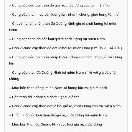
+ Cung cấp các loại than đá giá rẻ, chất lượng cao tại miền Nam
+ Cung cấp than Indo sản lượng lớn, nhanh chóng, giao hàng tận nơi
+ Chuyên phân phối than đá Quảng Ninh giá rẻ chất lượng tại miền
Nam
+ Cung cấp than đá các loại giá rẻ chất lượng tại miền Nam
+ Đơn vị cung cấp than đá đốt lò hơi tại miền Nam [UY TÍN & GIÁ TỐT]
+ Cung cấp các loại than nhập khẩu Indonesia chất lượng với số lượng
lớn
+ Cung cấp than đá Quảng Ninh tại miền Nam sỉ, lẻ với giá cả phải
chăng
+ Mua bán than đá tại miền Nam số lượng lớn với giá rẻ nhất
+ Bán than đá Indonesia chất lượng, giá tốt
+ Đơn vị cung cấp than đốt lò hơi giá rẻ, chất lượng cao tại miền Nam
+ Phân phối các loại than đá giá rẻ, chất lượng tại miền Nam
+ Mua bán than đá Quảng Ninh các loại giá rẻ, chất lượng