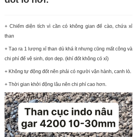
+ Chiếm diện tích vì cần có không gian để cào, chứa xỉ
than
+ Tạo ra 1 lượng xỉ than dù khá ít nhưng cũng mất công và
chi phí để vệ sinh, dọn dẹp. (khí đốt không có xỉ)
+ Không tự động đốt nên phải có người vận hành, canh lò.
+ Thời gian khởi động lâu nên chi phí cao hơn.