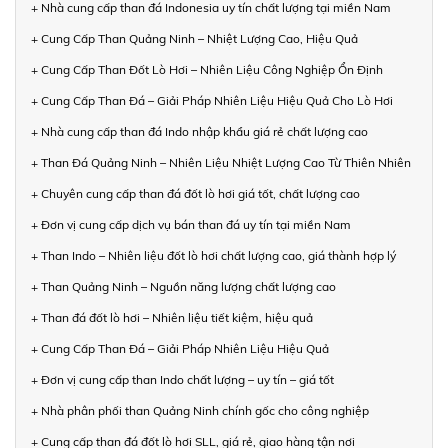
+ Nhà cung cấp than đá Indonesia uy tín chất lượng tại miền Nam
+ Cung Cấp Than Quảng Ninh – Nhiệt Lượng Cao, Hiệu Quả
+ Cung Cấp Than Đốt Lò Hơi – Nhiên Liệu Công Nghiệp Ổn Định
+ Cung Cấp Than Đá – Giải Pháp Nhiên Liệu Hiệu Quả Cho Lò Hơi
+ Nhà cung cấp than đá Indo nhập khẩu giá rẻ chất lượng cao
+ Than Đá Quảng Ninh – Nhiên Liệu Nhiệt Lượng Cao Từ Thiên Nhiên
+ Chuyên cung cấp than đá đốt lò hơi giá tốt, chất lượng cao
+ Đơn vị cung cấp dịch vụ bán than đá uy tín tại miền Nam
+ Than Indo – Nhiên liệu đốt lò hơi chất lượng cao, giá thành hợp lý
+ Than Quảng Ninh – Nguồn năng lượng chất lượng cao
+ Than đá đốt lò hơi – Nhiên liệu tiết kiệm, hiệu quả
+ Cung Cấp Than Đá – Giải Pháp Nhiên Liệu Hiệu Quả
+ Đơn vị cung cấp than Indo chất lượng – uy tín – giá tốt
+ Nhà phân phối than Quảng Ninh chính gốc cho công nghiệp
+ Cung cấp than đá đốt lò hơi SLL, giá rẻ, giao hàng tận nơi