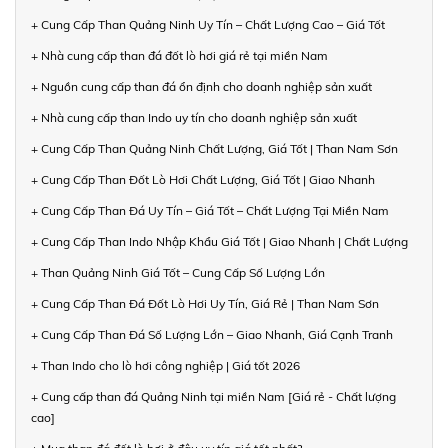
+ Cung Cấp Than Quảng Ninh Uy Tín – Chất Lượng Cao – Giá Tốt
+ Nhà cung cấp than đá đốt lò hơi giá rẻ tại miền Nam
+ Nguồn cung cấp than đá ổn định cho doanh nghiệp sản xuất
+ Nhà cung cấp than Indo uy tín cho doanh nghiệp sản xuất
+ Cung Cấp Than Quảng Ninh Chất Lượng, Giá Tốt | Than Nam Sơn
+ Cung Cấp Than Đốt Lò Hơi Chất Lượng, Giá Tốt | Giao Nhanh
+ Cung Cấp Than Đá Uy Tín – Giá Tốt – Chất Lượng Tại Miền Nam
+ Cung Cấp Than Indo Nhập Khẩu Giá Tốt | Giao Nhanh | Chất Lượng
+ Than Quảng Ninh Giá Tốt – Cung Cấp Số Lượng Lớn
+ Cung Cấp Than Đá Đốt Lò Hơi Uy Tín, Giá Rẻ | Than Nam Sơn
+ Cung Cấp Than Đá Số Lượng Lớn – Giao Nhanh, Giá Cạnh Tranh
+ Than Indo cho lò hơi công nghiệp | Giá tốt 2026
+ Cung cấp than đá Quảng Ninh tại miền Nam [Giá rẻ - Chất lượng
cao]