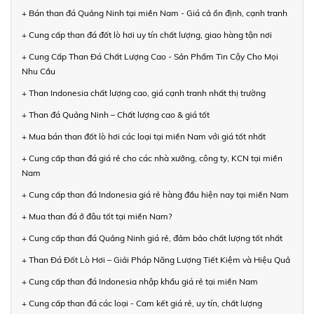
+ Bán than đá Quảng Ninh tại miền Nam - Giá cả ổn định, cạnh tranh
+ Cung cấp than đá đốt lò hơi uy tín chất lượng, giao hàng tận nơi
+ Cung Cấp Than Đá Chất Lượng Cao - Sản Phẩm Tin Cậy Cho Mọi
Nhu Cầu
+ Than Indonesia chất lượng cao, giá cạnh tranh nhất thị trường
+ Than đá Quảng Ninh – Chất lượng cao & giá tốt
+ Mua bán than đốt lò hơi các loại tại miền Nam với giá tốt nhất
+ Cung cấp than đá giá rẻ cho các nhà xưởng, công ty, KCN tại miền
Nam
+ Cung cấp than đá Indonesia giá rẻ hàng đầu hiện nay tại miền Nam
+ Mua than đá ở đâu tốt tại miền Nam?
+ Cung cấp than đá Quảng Ninh giá rẻ, đảm bảo chất lượng tốt nhất
+ Than Đá Đốt Lò Hơi – Giải Pháp Năng Lượng Tiết Kiệm và Hiệu Quả
+ Cung cấp than đá Indonesia nhập khẩu giá rẻ tại miền Nam
+ Cung cấp than đá các loại - Cam kết giá rẻ, uy tín, chất lượng