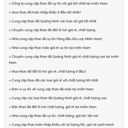
+ Công ty cung cấp than đá uy tín với giá tốt nhất tại miền Nam
+ Mua than đá Indo nhập khẩu ở đâu tốt nhất?
+ Cung cấp than đá Quảng Ninh các loại với giá tốt nhất
+ Chuyên cung cấp than đá đốt lò hơi giá rẻ, chất lượng
+ Nhà cung cấp than đá uy tín hàng đầu khu vực Miền Nam!
+ Nhà cung cấp than Indo giá rẻ uy tín tại miền Nam
+ Chuyên cung cấp than đá Quảng Ninh giá rẻ chất lượng cao tại miền
Nam
+ Mua than đá đốt lò hơi giá rẻ, chất lượng ở đâu?
+ Cung cấp than đá các loại giá rẻ với chất lượng tốt nhất
+ Đơn vị uy tín về cung cấp than đá Indo tại miền Nam
+ Cung cấp các loại than đá Quảng Ninh giá rẻ, chất lượng cao
+ Bán than đá đốt lò hơi chất lượng, giá rẻ tại miền Nam
+ Nhà cung cấp than đá uy tín, chất lượng, giá tốt, tận nơi
+ Cung cấp than Indo nhập khẩu với số lượng lớn, giá cả cạnh tranh