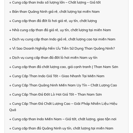
+ Cung cấp than Indo số lượng lớn – Chất lượng – Giá tốt
+ Bán than Quảng Ninh giá rẻ, chất lượng tại miền Nam
+ Cung cấp than đá đốt lò hơi giá rẻ, uy tín, chất lượng
+ Nhà cung cấp than đá giá rẻ, uy tín, chất lượng tại miền Nam
+ Dịch vụ cung cấp than Indo giá rẻ, chất lượng cao tại miền Nam
+ Vì Sao Doanh Nghiệp Nên Ưu Tiên Sử Dụng Than Quảng Ninh?
+ Dịch vụ cung cấp than đá đốt lò hơi miền Nam uy tín
+ Cung cấp than đá chất lượng cao, giá cạnh tranh | Than Nam Sơn
+ Cung Cấp Than Indo Giá Tốt – Giao Nhanh Tại Miền Nam
+ Cung Cấp Than Quảng Ninh Miền Nam Uy Tín – Chất Lượng Cao
+ Cung Cấp Than Đá Đốt Lò Hơi Giá Tốt – Than Nam Sơn
+ Cung Cấp Than Đá Chất Lượng Cao – Giải Pháp Nhiên Liệu Hiệu
Quả
+ Cung cấp than Indo Miền Nam – Giá tốt, chất lượng, giao tận nơi
+ Cung cấp than đá Quảng Ninh uy tín, chất lượng tại miền Nam