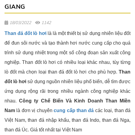
GIANG
18/03/2022
1142
Than đá đốt lò hơi
là là một thiết bị sử dụng nhiên liệu đốt
để đun sôi nước và tạo thành hơi nước cung cấp cho quá
trình sử dụng nhiệt trong một số công đoạn sản xuất công
nghiệp. Than đốt lò hơi có nhiều loại khác nhau, tùy từng
lò đốt mà chọn loại than đá đốt lò hơi cho phù hợp.
Than
đốt lò hơi
sử dụng nguồn nhiên liệu phổ biến, dễ tìm được
ứng dụng rộng rãi trong nhiều ngành công nghiệp khác
nhau.
Công ty Chế Biến Và Kinh Doanh Than Miền
Nam
là đơn vị chuyên
cung cấp than đá
các loại, than đá
Việt Nam, than đá nhập khẩu, than đá Indo, than đá Nga,
than đá Úc. Giá tốt nhất tại Việt Nam