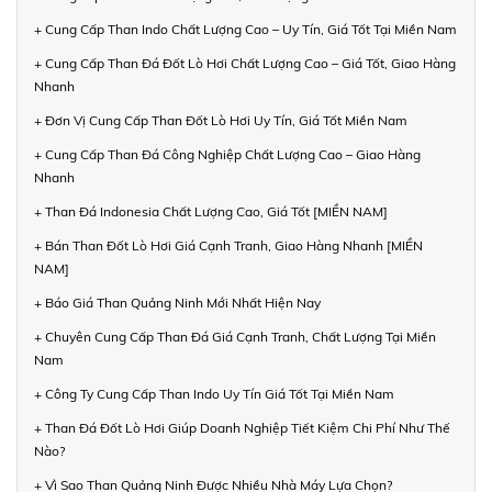
+ Cung Cấp Than Indo Chất Lượng Cao – Uy Tín, Giá Tốt Tại Miền Nam
+ Cung Cấp Than Đá Đốt Lò Hơi Chất Lượng Cao – Giá Tốt, Giao Hàng
Nhanh
+ Đơn Vị Cung Cấp Than Đốt Lò Hơi Uy Tín, Giá Tốt Miền Nam
+ Cung Cấp Than Đá Công Nghiệp Chất Lượng Cao – Giao Hàng
Nhanh
+ Than Đá Indonesia Chất Lượng Cao, Giá Tốt [MIỀN NAM]
+ Bán Than Đốt Lò Hơi Giá Cạnh Tranh, Giao Hàng Nhanh [MIỀN
NAM]
+ Báo Giá Than Quảng Ninh Mới Nhất Hiện Nay
+ Chuyên Cung Cấp Than Đá Giá Cạnh Tranh, Chất Lượng Tại Miền
Nam
+ Công Ty Cung Cấp Than Indo Uy Tín Giá Tốt Tại Miền Nam
+ Than Đá Đốt Lò Hơi Giúp Doanh Nghiệp Tiết Kiệm Chi Phí Như Thế
Nào?
+ Vì Sao Than Quảng Ninh Được Nhiều Nhà Máy Lựa Chọn?