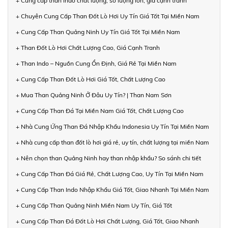
+ Cung cấp than Indo chất lượng, số lượng lớn, giá cạnh tranh
+ Chuyên Cung Cấp Than Đốt Lò Hơi Uy Tín Giá Tốt Tại Miền Nam
+ Cung Cấp Than Quảng Ninh Uy Tín Giá Tốt Tại Miền Nam
+ Than Đốt Lò Hơi Chất Lượng Cao, Giá Cạnh Tranh
+ Than Indo – Nguồn Cung Ổn Định, Giá Rẻ Tại Miền Nam
+ Cung Cấp Than Đốt Lò Hơi Giá Tốt, Chất Lượng Cao
+ Mua Than Quảng Ninh Ở Đâu Uy Tín? | Than Nam Sơn
+ Cung Cấp Than Đá Tại Miền Nam Giá Tốt, Chất Lượng Cao
+ Nhà Cung Ứng Than Đá Nhập Khẩu Indonesia Uy Tín Tại Miền Nam
+ Nhà cung cấp than đốt lò hơi giá rẻ, uy tín, chất lượng tại miền Nam
+ Nên chọn than Quảng Ninh hay than nhập khẩu? So sánh chi tiết
+ Cung Cấp Than Đá Giá Rẻ, Chất Lượng Cao, Uy Tín Tại Miền Nam
+ Cung Cấp Than Indo Nhập Khẩu Giá Tốt, Giao Nhanh Tại Miền Nam
+ Cung Cấp Than Quảng Ninh Miền Nam Uy Tín, Giá Tốt
+ Cung Cấp Than Đá Đốt Lò Hơi Chất Lượng, Giá Tốt, Giao Nhanh