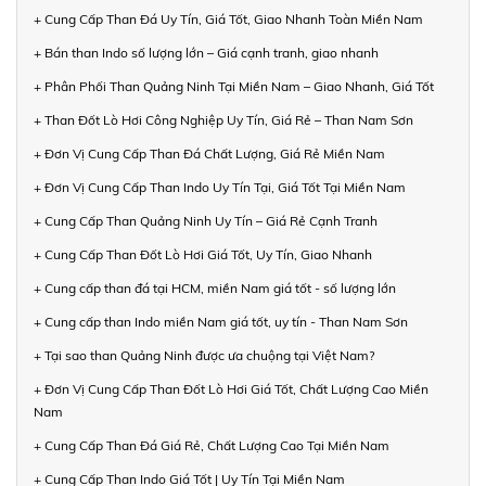
+ Cung Cấp Than Đá Uy Tín, Giá Tốt, Giao Nhanh Toàn Miền Nam
+ Bán than Indo số lượng lớn – Giá cạnh tranh, giao nhanh
+ Phân Phối Than Quảng Ninh Tại Miền Nam – Giao Nhanh, Giá Tốt
+ Than Đốt Lò Hơi Công Nghiệp Uy Tín, Giá Rẻ – Than Nam Sơn
+ Đơn Vị Cung Cấp Than Đá Chất Lượng, Giá Rẻ Miền Nam
+ Đơn Vị Cung Cấp Than Indo Uy Tín Tại, Giá Tốt Tại Miền Nam
+ Cung Cấp Than Quảng Ninh Uy Tín – Giá Rẻ Cạnh Tranh
+ Cung Cấp Than Đốt Lò Hơi Giá Tốt, Uy Tín, Giao Nhanh
+ Cung cấp than đá tại HCM, miền Nam giá tốt - số lượng lớn
+ Cung cấp than Indo miền Nam giá tốt, uy tín - Than Nam Sơn
+ Tại sao than Quảng Ninh được ưa chuộng tại Việt Nam?
+ Đơn Vị Cung Cấp Than Đốt Lò Hơi Giá Tốt, Chất Lượng Cao Miền
Nam
+ Cung Cấp Than Đá Giá Rẻ, Chất Lượng Cao Tại Miền Nam
+ Cung Cấp Than Indo Giá Tốt | Uy Tín Tại Miền Nam