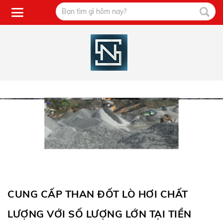
CUNG CẤP THAN ĐỐT LÒ HƠI CHẤT
LƯỢNG VỚI SỐ LƯỢNG LỚN TẠI TIỀN