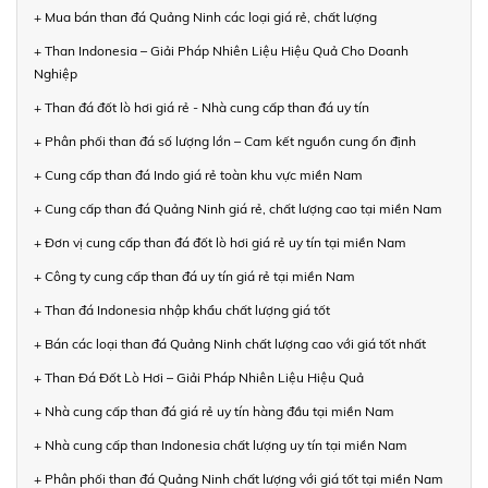
+ Mua bán than đá Quảng Ninh các loại giá rẻ, chất lượng
+ Than Indonesia – Giải Pháp Nhiên Liệu Hiệu Quả Cho Doanh
Nghiệp
+ Than đá đốt lò hơi giá rẻ - Nhà cung cấp than đá uy tín
+ Phân phối than đá số lượng lớn – Cam kết nguồn cung ổn định
+ Cung cấp than đá Indo giá rẻ toàn khu vực miền Nam
+ Cung cấp than đá Quảng Ninh giá rẻ, chất lượng cao tại miền Nam
+ Đơn vị cung cấp than đá đốt lò hơi giá rẻ uy tín tại miền Nam
+ Công ty cung cấp than đá uy tín giá rẻ tại miền Nam
+ Than đá Indonesia nhập khẩu chất lượng giá tốt
+ Bán các loại than đá Quảng Ninh chất lượng cao với giá tốt nhất
+ Than Đá Đốt Lò Hơi – Giải Pháp Nhiên Liệu Hiệu Quả
+ Nhà cung cấp than đá giá rẻ uy tín hàng đầu tại miền Nam
+ Nhà cung cấp than Indonesia chất lượng uy tín tại miền Nam
+ Phân phối than đá Quảng Ninh chất lượng với giá tốt tại miền Nam