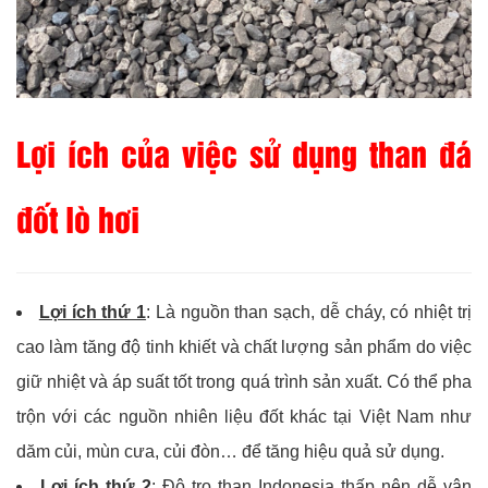
Lợi ích của việc sử dụng than đá
đốt lò hơi
Lợi ích thứ 1
: Là nguồn than sạch, dễ cháy, có nhiệt trị
cao làm tăng độ tinh khiết và chất lượng sản phẩm do việc
giữ nhiệt và áp suất tốt trong quá trình sản xuất. Có thể pha
trộn với các nguồn nhiên liệu đốt khác tại Việt Nam như
dăm củi, mùn cưa, củi đòn… để tăng hiệu quả sử dụng.
Lợi ích thứ 2
: Độ tro than Indonesia thấp nên dễ vận