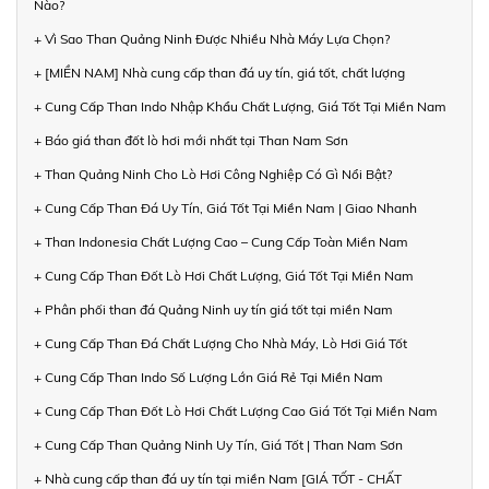
Nào?
+ Vì Sao Than Quảng Ninh Được Nhiều Nhà Máy Lựa Chọn?
+ [MIỀN NAM] Nhà cung cấp than đá uy tín, giá tốt, chất lượng
+ Cung Cấp Than Indo Nhập Khẩu Chất Lượng, Giá Tốt Tại Miền Nam
+ Báo giá than đốt lò hơi mới nhất tại Than Nam Sơn
+ Than Quảng Ninh Cho Lò Hơi Công Nghiệp Có Gì Nổi Bật?
+ Cung Cấp Than Đá Uy Tín, Giá Tốt Tại Miền Nam | Giao Nhanh
+ Than Indonesia Chất Lượng Cao – Cung Cấp Toàn Miền Nam
+ Cung Cấp Than Đốt Lò Hơi Chất Lượng, Giá Tốt Tại Miền Nam
+ Phân phối than đá Quảng Ninh uy tín giá tốt tại miền Nam
+ Cung Cấp Than Đá Chất Lượng Cho Nhà Máy, Lò Hơi Giá Tốt
+ Cung Cấp Than Indo Số Lượng Lớn Giá Rẻ Tại Miền Nam
+ Cung Cấp Than Đốt Lò Hơi Chất Lượng Cao Giá Tốt Tại Miền Nam
+ Cung Cấp Than Quảng Ninh Uy Tín, Giá Tốt | Than Nam Sơn
+ Nhà cung cấp than đá uy tín tại miền Nam [GIÁ TỐT - CHẤT