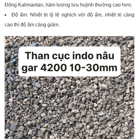
Đông Kalimantan, hàm lượng lưu huỳnh thường cao hơn.
Độ ẩm: Nhiệt trị tỷ lệ nghịch với độ ẩm, nhiệt trị càng
cao thì độ ẩm càng giảm.