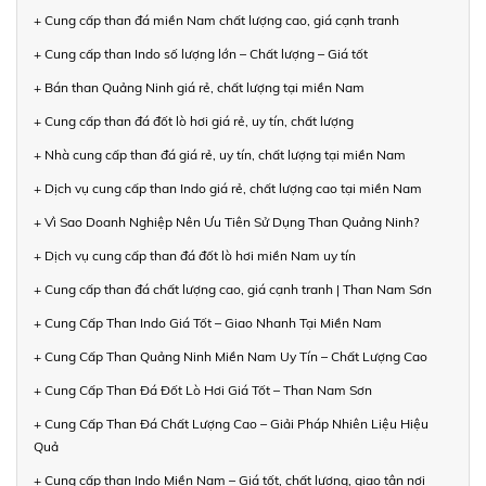
+ Cung cấp than đá miền Nam chất lượng cao, giá cạnh tranh
+ Cung cấp than Indo số lượng lớn – Chất lượng – Giá tốt
+ Bán than Quảng Ninh giá rẻ, chất lượng tại miền Nam
+ Cung cấp than đá đốt lò hơi giá rẻ, uy tín, chất lượng
+ Nhà cung cấp than đá giá rẻ, uy tín, chất lượng tại miền Nam
+ Dịch vụ cung cấp than Indo giá rẻ, chất lượng cao tại miền Nam
+ Vì Sao Doanh Nghiệp Nên Ưu Tiên Sử Dụng Than Quảng Ninh?
+ Dịch vụ cung cấp than đá đốt lò hơi miền Nam uy tín
+ Cung cấp than đá chất lượng cao, giá cạnh tranh | Than Nam Sơn
+ Cung Cấp Than Indo Giá Tốt – Giao Nhanh Tại Miền Nam
+ Cung Cấp Than Quảng Ninh Miền Nam Uy Tín – Chất Lượng Cao
+ Cung Cấp Than Đá Đốt Lò Hơi Giá Tốt – Than Nam Sơn
+ Cung Cấp Than Đá Chất Lượng Cao – Giải Pháp Nhiên Liệu Hiệu
Quả
+ Cung cấp than Indo Miền Nam – Giá tốt, chất lượng, giao tận nơi