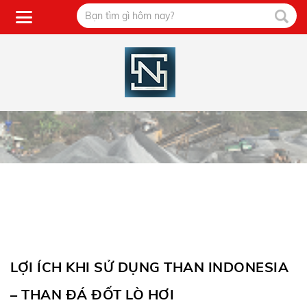
LỢI ÍCH KHI SỬ DỤNG THAN INDONESIA
– THAN ĐÁ ĐỐT LÒ HƠI