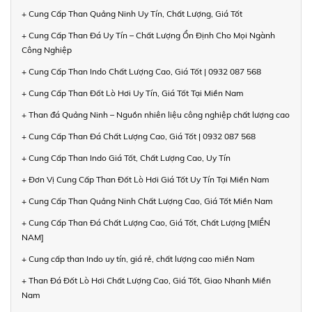
+ Cung Cấp Than Quảng Ninh Uy Tín, Chất Lượng, Giá Tốt
+ Cung Cấp Than Đá Uy Tín – Chất Lượng Ổn Định Cho Mọi Ngành
Công Nghiệp
+ Cung Cấp Than Indo Chất Lượng Cao, Giá Tốt | 0932 087 568
+ Cung Cấp Than Đốt Lò Hơi Uy Tín, Giá Tốt Tại Miền Nam
+ Than đá Quảng Ninh – Nguồn nhiên liệu công nghiệp chất lượng cao
+ Cung Cấp Than Đá Chất Lượng Cao, Giá Tốt | 0932 087 568
+ Cung Cấp Than Indo Giá Tốt, Chất Lượng Cao, Uy Tín
+ Đơn Vị Cung Cấp Than Đốt Lò Hơi Giá Tốt Uy Tín Tại Miền Nam
+ Cung Cấp Than Quảng Ninh Chất Lượng Cao, Giá Tốt Miền Nam
+ Cung Cấp Than Đá Chất Lượng Cao, Giá Tốt, Chất Lượng [MIỀN
NAM]
+ Cung cấp than Indo uy tín, giá rẻ, chất lượng cao miền Nam
+ Than Đá Đốt Lò Hơi Chất Lượng Cao, Giá Tốt, Giao Nhanh Miền
Nam