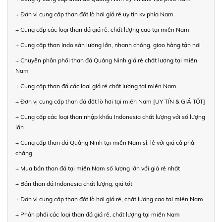
+ Đơn vị cung cấp than đốt lò hơi giá rẻ uy tín kv phía Nam
+ Cung cấp các loại than đá giá rẻ, chất lượng cao tại miền Nam
+ Cung cấp than Indo sản lượng lớn, nhanh chóng, giao hàng tận nơi
+ Chuyên phân phối than đá Quảng Ninh giá rẻ chất lượng tại miền
Nam
+ Cung cấp than đá các loại giá rẻ chất lượng tại miền Nam
+ Đơn vị cung cấp than đá đốt lò hơi tại miền Nam [UY TÍN & GIÁ TỐT]
+ Cung cấp các loại than nhập khẩu Indonesia chất lượng với số lượng
lớn
+ Cung cấp than đá Quảng Ninh tại miền Nam sỉ, lẻ với giá cả phải
chăng
+ Mua bán than đá tại miền Nam số lượng lớn với giá rẻ nhất
+ Bán than đá Indonesia chất lượng, giá tốt
+ Đơn vị cung cấp than đốt lò hơi giá rẻ, chất lượng cao tại miền Nam
+ Phân phối các loại than đá giá rẻ, chất lượng tại miền Nam