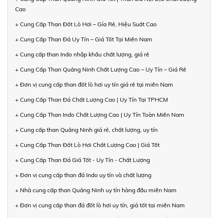
Cao
+ Cung Cấp Than Đốt Lò Hơi – Gía Rẻ, Hiệu Suất Cao
+ Cung Cấp Than Đá Uy Tín – Giá Tốt Tại Miền Nam
+ Cung cấp than Indo nhập khẩu chất lượng, giá rẻ
+ Cung Cấp Than Quảng Ninh Chất Lượng Cao – Uy Tín – Giá Rẻ
+ Đơn vị cung cấp than đốt lò hơi uy tín giá rẻ tại miền Nam
+ Cung Cấp Than Đá Chất Lượng Cao | Uy Tín Tại TPHCM
+ Cung Cấp Than Indo Chất Lượng Cao | Uy Tín Toàn Miền Nam
+ Cung cấp than Quảng Ninh giá rẻ, chất lượng, uy tín
+ Cung Cấp Than Đốt Lò Hơi Chất Lượng Cao | Giá Tốt
+ Cung Cấp Than Đá Giá Tốt - Uy Tín - Chất Lượng
+ Đơn vị cung cấp than đá Indo uy tín và chất lượng
+ Nhà cung cấp than Quảng Ninh uy tín hàng đầu miền Nam
+ Đơn vị cung cấp than đá đốt lò hơi uy tín, giá tốt tại miền Nam