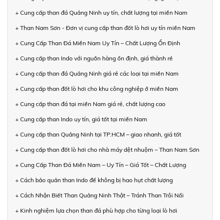
+ Cung cấp than đá Quảng Ninh uy tín, chất lượng tại miền Nam
+ Than Nam Sơn - Đơn vị cung cấp than đốt lò hơi uy tín miền Nam
+ Cung Cấp Than Đá Miền Nam Uy Tín – Chất Lượng Ổn Định
+ Cung cấp than Indo với nguồn hàng ổn định, giá thành rẻ
+ Cung cấp than đá Quảng Ninh giá rẻ các loại tại miền Nam
+ Cung cấp than đốt lò hơi cho khu công nghiệp ở miền Nam
+ Cung cấp than đá tại miền Nam giá rẻ, chất lượng cao
+ Cung cấp than Indo uy tín, giá tốt tại miền Nam
+ Cung cấp than Quảng Ninh tại TP.HCM – giao nhanh, giá tốt
+ Cung cấp than đốt lò hơi cho nhà máy dệt nhuộm – Than Nam Sơn
+ Cung Cấp Than Đá Miền Nam – Uy Tín – Giá Tốt – Chất Lượng
+ Cách bảo quản than Indo để không bị hao hụt chất lượng
+ Cách Nhận Biết Than Quảng Ninh Thật – Tránh Than Trôi Nổi
+ Kinh nghiệm lựa chọn than đá phù hợp cho từng loại lò hơi