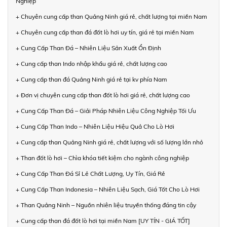
Nghiệp
+ Chuyên cung cấp than Quảng Ninh giá rẻ, chất lượng tại miền Nam
+ Chuyên cung cấp than đá đốt lò hơi uy tín, giá rẻ tại miền Nam
+ Cung Cấp Than Đá – Nhiên Liệu Sản Xuất Ổn Định
+ Cung cấp than Indo nhập khẩu giá rẻ, chất lượng cao
+ Cung cấp than đá Quảng Ninh giá rẻ tại kv phía Nam
+ Đơn vị chuyên cung cấp than đốt lò hơi giá rẻ, chất lượng cao
+ Cung Cấp Than Đá – Giải Pháp Nhiên Liệu Công Nghiệp Tối Ưu
+ Cung Cấp Than Indo – Nhiên Liệu Hiệu Quả Cho Lò Hơi
+ Cung cấp than Quảng Ninh giá rẻ, chất lượng với số lượng lớn nhỏ
+ Than đốt lò hơi – Chìa khóa tiết kiệm cho ngành công nghiệp
+ Cung Cấp Than Đá Sỉ Lẻ Chất Lượng, Uy Tín, Giá Rẻ
+ Cung Cấp Than Indonesia – Nhiên Liệu Sạch, Giá Tốt Cho Lò Hơi
+ Than Quảng Ninh – Nguồn nhiên liệu truyền thống đáng tin cậy
+ Cung cấp than đá đốt lò hơi tại miền Nam [UY TÍN - GIÁ TỐT]