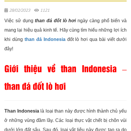
28/02/2023
1121
Việc sử dụng
than đá đốt lò hơi
ngày càng phổ biến và
mang lại hiệu quả kinh tế. Hãy cùng tìm hiểu những lợi ích
khi dùng
than đá Indonesia
đốt lò hơi qua bài viết dưới
đây!
Giới thiệu về than Indonesia –
than đá đốt lò hơi
Than Indonesia
là loại than này được hình thành chủ yếu
ở những vùng đầm lầy. Các loại thực vật chết bị chôn vùi
dưới lớp đất sâu. Sau đó, loại vật liệu này được tạo ra do