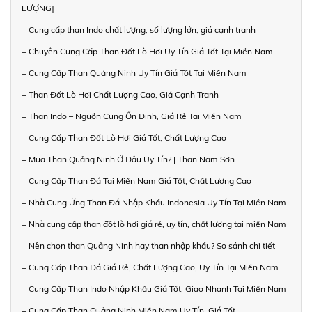
LƯỢNG]
+ Cung cấp than Indo chất lượng, số lượng lớn, giá cạnh tranh
+ Chuyên Cung Cấp Than Đốt Lò Hơi Uy Tín Giá Tốt Tại Miền Nam
+ Cung Cấp Than Quảng Ninh Uy Tín Giá Tốt Tại Miền Nam
+ Than Đốt Lò Hơi Chất Lượng Cao, Giá Cạnh Tranh
+ Than Indo – Nguồn Cung Ổn Định, Giá Rẻ Tại Miền Nam
+ Cung Cấp Than Đốt Lò Hơi Giá Tốt, Chất Lượng Cao
+ Mua Than Quảng Ninh Ở Đâu Uy Tín? | Than Nam Sơn
+ Cung Cấp Than Đá Tại Miền Nam Giá Tốt, Chất Lượng Cao
+ Nhà Cung Ứng Than Đá Nhập Khẩu Indonesia Uy Tín Tại Miền Nam
+ Nhà cung cấp than đốt lò hơi giá rẻ, uy tín, chất lượng tại miền Nam
+ Nên chọn than Quảng Ninh hay than nhập khẩu? So sánh chi tiết
+ Cung Cấp Than Đá Giá Rẻ, Chất Lượng Cao, Uy Tín Tại Miền Nam
+ Cung Cấp Than Indo Nhập Khẩu Giá Tốt, Giao Nhanh Tại Miền Nam
+ Cung Cấp Than Quảng Ninh Miền Nam Uy Tín, Giá Tốt