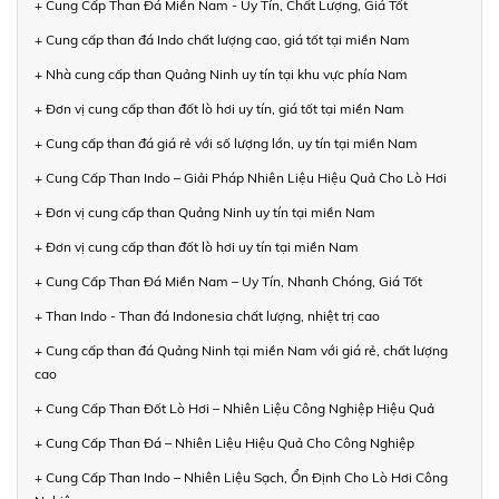
+ Cung Cấp Than Đá Miền Nam - Uy Tín, Chất Lượng, Giá Tốt
+ Cung cấp than đá Indo chất lượng cao, giá tốt tại miền Nam
+ Nhà cung cấp than Quảng Ninh uy tín tại khu vực phía Nam
+ Đơn vị cung cấp than đốt lò hơi uy tín, giá tốt tại miền Nam
+ Cung cấp than đá giá rẻ với số lượng lớn, uy tín tại miền Nam
+ Cung Cấp Than Indo – Giải Pháp Nhiên Liệu Hiệu Quả Cho Lò Hơi
+ Đơn vị cung cấp than Quảng Ninh uy tín tại miền Nam
+ Đơn vị cung cấp than đốt lò hơi uy tín tại miền Nam
+ Cung Cấp Than Đá Miền Nam – Uy Tín, Nhanh Chóng, Giá Tốt
+ Than Indo - Than đá Indonesia chất lượng, nhiệt trị cao
+ Cung cấp than đá Quảng Ninh tại miền Nam với giá rẻ, chất lượng
cao
+ Cung Cấp Than Đốt Lò Hơi – Nhiên Liệu Công Nghiệp Hiệu Quả
+ Cung Cấp Than Đá – Nhiên Liệu Hiệu Quả Cho Công Nghiệp
+ Cung Cấp Than Indo – Nhiên Liệu Sạch, Ổn Định Cho Lò Hơi Công