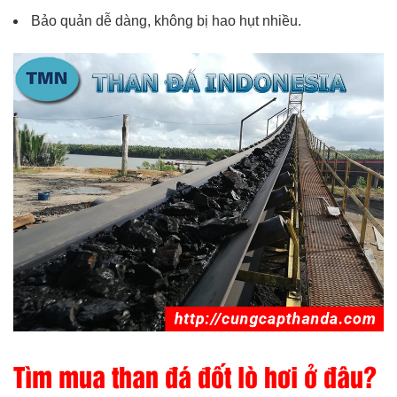
Bảo quản dễ dàng, không bị hao hụt nhiều.
Tìm mua than đá đốt lò hơi ở đâu?