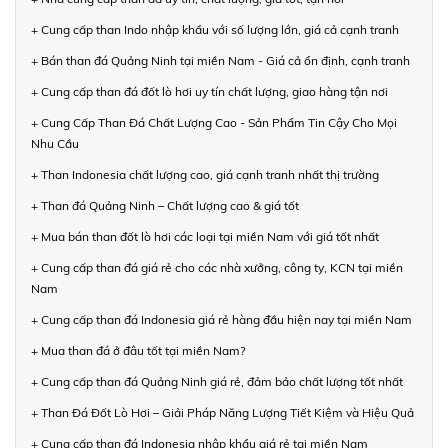
+ Cung cấp than Indo nhập khẩu với số lượng lớn, giá cả cạnh tranh
+ Bán than đá Quảng Ninh tại miền Nam - Giá cả ổn định, cạnh tranh
+ Cung cấp than đá đốt lò hơi uy tín chất lượng, giao hàng tận nơi
+ Cung Cấp Than Đá Chất Lượng Cao - Sản Phẩm Tin Cậy Cho Mọi
Nhu Cầu
+ Than Indonesia chất lượng cao, giá cạnh tranh nhất thị trường
+ Than đá Quảng Ninh – Chất lượng cao & giá tốt
+ Mua bán than đốt lò hơi các loại tại miền Nam với giá tốt nhất
+ Cung cấp than đá giá rẻ cho các nhà xưởng, công ty, KCN tại miền
Nam
+ Cung cấp than đá Indonesia giá rẻ hàng đầu hiện nay tại miền Nam
+ Mua than đá ở đâu tốt tại miền Nam?
+ Cung cấp than đá Quảng Ninh giá rẻ, đảm bảo chất lượng tốt nhất
+ Than Đá Đốt Lò Hơi – Giải Pháp Năng Lượng Tiết Kiệm và Hiệu Quả
+ Cung cấp than đá Indonesia nhập khẩu giá rẻ tại miền Nam