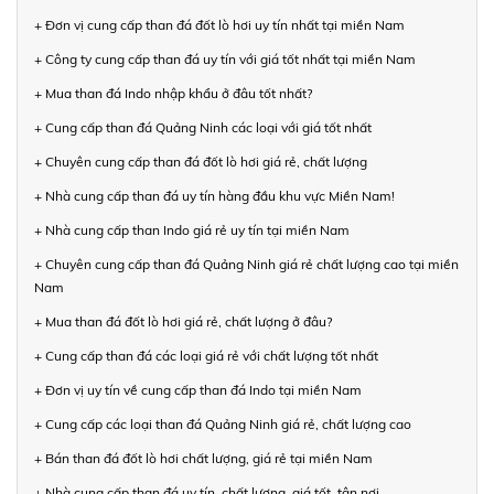
+ Đơn vị cung cấp than đá đốt lò hơi uy tín nhất tại miền Nam
+ Công ty cung cấp than đá uy tín với giá tốt nhất tại miền Nam
+ Mua than đá Indo nhập khẩu ở đâu tốt nhất?
+ Cung cấp than đá Quảng Ninh các loại với giá tốt nhất
+ Chuyên cung cấp than đá đốt lò hơi giá rẻ, chất lượng
+ Nhà cung cấp than đá uy tín hàng đầu khu vực Miền Nam!
+ Nhà cung cấp than Indo giá rẻ uy tín tại miền Nam
+ Chuyên cung cấp than đá Quảng Ninh giá rẻ chất lượng cao tại miền
Nam
+ Mua than đá đốt lò hơi giá rẻ, chất lượng ở đâu?
+ Cung cấp than đá các loại giá rẻ với chất lượng tốt nhất
+ Đơn vị uy tín về cung cấp than đá Indo tại miền Nam
+ Cung cấp các loại than đá Quảng Ninh giá rẻ, chất lượng cao
+ Bán than đá đốt lò hơi chất lượng, giá rẻ tại miền Nam
+ Nhà cung cấp than đá uy tín, chất lượng, giá tốt, tận nơi