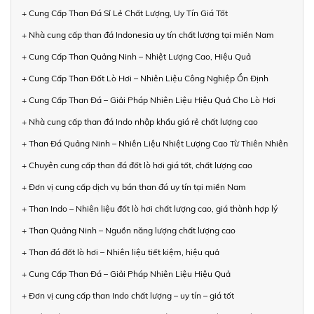
+ Cung Cấp Than Đá Sỉ Lẻ Chất Lượng, Uy Tín Giá Tốt
+ Nhà cung cấp than đá Indonesia uy tín chất lượng tại miền Nam
+ Cung Cấp Than Quảng Ninh – Nhiệt Lượng Cao, Hiệu Quả
+ Cung Cấp Than Đốt Lò Hơi – Nhiên Liệu Công Nghiệp Ổn Định
+ Cung Cấp Than Đá – Giải Pháp Nhiên Liệu Hiệu Quả Cho Lò Hơi
+ Nhà cung cấp than đá Indo nhập khẩu giá rẻ chất lượng cao
+ Than Đá Quảng Ninh – Nhiên Liệu Nhiệt Lượng Cao Từ Thiên Nhiên
+ Chuyên cung cấp than đá đốt lò hơi giá tốt, chất lượng cao
+ Đơn vị cung cấp dịch vụ bán than đá uy tín tại miền Nam
+ Than Indo – Nhiên liệu đốt lò hơi chất lượng cao, giá thành hợp lý
+ Than Quảng Ninh – Nguồn năng lượng chất lượng cao
+ Than đá đốt lò hơi – Nhiên liệu tiết kiệm, hiệu quả
+ Cung Cấp Than Đá – Giải Pháp Nhiên Liệu Hiệu Quả
+ Đơn vị cung cấp than Indo chất lượng – uy tín – giá tốt