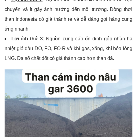
chuyển và ít gây ảnh hưởng đến môi trường. Đồng thời
than Indonesia có giá thành rẻ và dễ dàng gọi hàng cung
ứng nhanh.
Lợi ích thứ 3
: Nguồn cung cấp ổn định góp nhần hạ
nhiệt giá dầu DO, FO, FO-R và khí gas, xăng, khí hóa lỏng
LNG. Đa số chất đốt có giá thành cao hơn than đá.