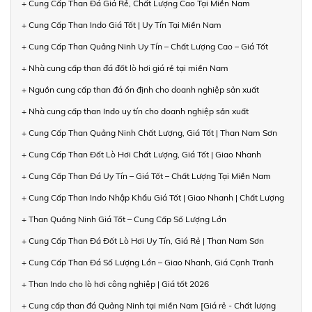
+ Cung Cấp Than Đá Giá Rẻ, Chất Lượng Cao Tại Miền Nam
+ Cung Cấp Than Indo Giá Tốt | Uy Tín Tại Miền Nam
+ Cung Cấp Than Quảng Ninh Uy Tín – Chất Lượng Cao – Giá Tốt
+ Nhà cung cấp than đá đốt lò hơi giá rẻ tại miền Nam
+ Nguồn cung cấp than đá ổn định cho doanh nghiệp sản xuất
+ Nhà cung cấp than Indo uy tín cho doanh nghiệp sản xuất
+ Cung Cấp Than Quảng Ninh Chất Lượng, Giá Tốt | Than Nam Sơn
+ Cung Cấp Than Đốt Lò Hơi Chất Lượng, Giá Tốt | Giao Nhanh
+ Cung Cấp Than Đá Uy Tín – Giá Tốt – Chất Lượng Tại Miền Nam
+ Cung Cấp Than Indo Nhập Khẩu Giá Tốt | Giao Nhanh | Chất Lượng
+ Than Quảng Ninh Giá Tốt – Cung Cấp Số Lượng Lớn
+ Cung Cấp Than Đá Đốt Lò Hơi Uy Tín, Giá Rẻ | Than Nam Sơn
+ Cung Cấp Than Đá Số Lượng Lớn – Giao Nhanh, Giá Cạnh Tranh
+ Than Indo cho lò hơi công nghiệp | Giá tốt 2026
+ Cung cấp than đá Quảng Ninh tại miền Nam [Giá rẻ - Chất lượng