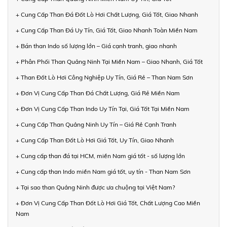
+ Cung Cấp Than Đá Đốt Lò Hơi Chất Lượng, Giá Tốt, Giao Nhanh
+ Cung Cấp Than Đá Uy Tín, Giá Tốt, Giao Nhanh Toàn Miền Nam
+ Bán than Indo số lượng lớn – Giá cạnh tranh, giao nhanh
+ Phân Phối Than Quảng Ninh Tại Miền Nam – Giao Nhanh, Giá Tốt
+ Than Đốt Lò Hơi Công Nghiệp Uy Tín, Giá Rẻ – Than Nam Sơn
+ Đơn Vị Cung Cấp Than Đá Chất Lượng, Giá Rẻ Miền Nam
+ Đơn Vị Cung Cấp Than Indo Uy Tín Tại, Giá Tốt Tại Miền Nam
+ Cung Cấp Than Quảng Ninh Uy Tín – Giá Rẻ Cạnh Tranh
+ Cung Cấp Than Đốt Lò Hơi Giá Tốt, Uy Tín, Giao Nhanh
+ Cung cấp than đá tại HCM, miền Nam giá tốt - số lượng lớn
+ Cung cấp than Indo miền Nam giá tốt, uy tín - Than Nam Sơn
+ Tại sao than Quảng Ninh được ưa chuộng tại Việt Nam?
+ Đơn Vị Cung Cấp Than Đốt Lò Hơi Giá Tốt, Chất Lượng Cao Miền
Nam