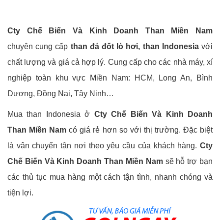
Cty Chế Biến Và Kinh Doanh Than Miền Nam
chuyên cung cấp
than đá đốt lò hơi, than Indonesia
với
chất lượng và giá cả hợp lý. Cung cấp cho các nhà máy, xí
nghiệp toàn khu vực Miền Nam: HCM, Long An, Bình
Dương, Đồng Nai, Tây Ninh…
Mua than Indonesia ở
Cty Chế Biến Và Kinh Doanh
Than Miền Nam
có giá rẻ hơn so với thị trường. Đặc biệt
là vận chuyển tận nơi theo yêu cầu của khách hàng.
Cty
Chế Biến Và Kinh Doanh Than Miền Nam
sẽ hỗ trợ bạn
các thủ tục mua hàng một cách tận tình, nhanh chóng và
tiện lợi.