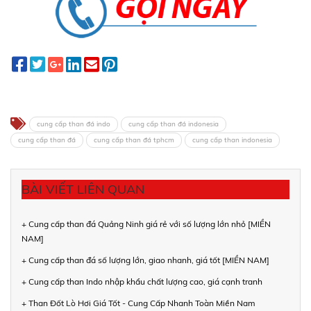
cung cấp than đá indo
cung cấp than đá indonesia
cung cấp than đá
cung cấp than đá tphcm
cung cấp than indonesia
BÀI VIẾT LIÊN QUAN
+ Cung cấp than đá Quảng Ninh giá rẻ với số lượng lớn nhỏ [MIỀN
NAM]
+ Cung cấp than đá số lượng lớn, giao nhanh, giá tốt [MIỀN NAM]
+ Cung cấp than Indo nhập khẩu chất lượng cao, giá cạnh tranh
+ Than Đốt Lò Hơi Giá Tốt - Cung Cấp Nhanh Toàn Miền Nam