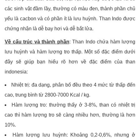
các sinh vật đầm lầy, thường có màu đen, thành phần chủ
yếu là cacbon và có phần ít là lưu huỳnh. Than Indo được
chứng nhận là dễ bay hơi và dễ bắt lửa.
Về cấu trúc và thành phần
: Than Indo chứa hàm lượng
lưu huỳnh và hàm lượng tro thấp. Một số đặc điểm dưới
đây sẽ giúp bạn hiểu rõ hơn về đặc điểm của than
indonesia:
Nhiệt trị: đa dạng, phân bố đều theo 4 mức từ thấp đến
cao, trung bình từ 2800-7000 Kcal / kg.
Hàm lượng tro: thường thấy ở 3-8%, than có nhiệt trị
cao thì hàm lượng tro sẽ càng nhiều hơn, thường là hơn
10%.
Hàm lượng lưu huỳnh: Khoảng 0,2-0,6%, nhưng ở