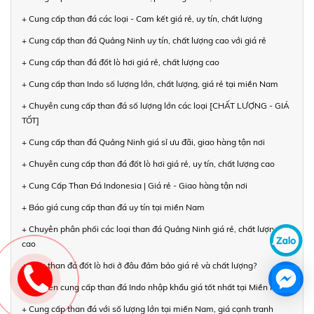
+ Cung cấp than đá các loại - Cam kết giá rẻ, uy tín, chất lượng
+ Cung cấp than đá Quảng Ninh uy tín, chất lượng cao với giá rẻ
+ Cung cấp than đá đốt lò hơi giá rẻ, chất lượng cao
+ Cung cấp than Indo số lượng lớn, chất lượng, giá rẻ tại miền Nam
+ Chuyên cung cấp than đá số lượng lớn các loại [CHẤT LƯỢNG - GIÁ
TỐT]
+ Cung cấp than đá Quảng Ninh giá sỉ ưu đãi, giao hàng tận nơi
+ Chuyên cung cấp than đá đốt lò hơi giá rẻ, uy tín, chất lượng cao
+ Cung Cấp Than Đá Indonesia | Giá rẻ - Giao hàng tận nơi
+ Báo giá cung cấp than đá uy tín tại miền Nam
+ Chuyên phân phối các loại than đá Quảng Ninh giá rẻ, chất lượng
cao
+ Mua than đá đốt lò hơi ở đâu đảm bảo giá rẻ và chất lượng?
+ Chuyên cung cấp than đá Indo nhập khẩu giá tốt nhất tại Miền Nam
+ Cung cấp than đá với số lượng lớn tại miền Nam, giá cạnh tranh