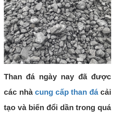
Than đá ngày nay đã được
các nhà
cung cấp than đá
cải
tạo và biến đổi dần trong quá