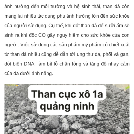
ảnh hưởng đến môi trường và hệ sinh thái, than đá còn
mang lại nhiều tác dụng phụ ảnh hưởng lớn đến sức khỏe
của người sử dụng. Cụ thể, khi đốt than đá để sưởi ấm sẽ
sinh ra khí độc CO gây nguy hiểm cho sức khỏe của con
người. Việc sử dụng các sản phẩm mỹ phẩm có chiết xuất
từ than đá nhiều cũng dễ dẫn tới ung thư da, phổi và gan,
đột biến DNA, làm bít lỗ chân lông và tăng độ nhạy cảm
của da dưới ánh nắng.