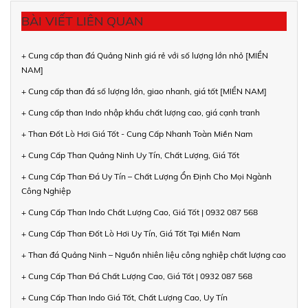
BÀI VIẾT LIÊN QUAN
+ Cung cấp than đá Quảng Ninh giá rẻ với số lượng lớn nhỏ [MIỀN
NAM]
+ Cung cấp than đá số lượng lớn, giao nhanh, giá tốt [MIỀN NAM]
+ Cung cấp than Indo nhập khẩu chất lượng cao, giá cạnh tranh
+ Than Đốt Lò Hơi Giá Tốt - Cung Cấp Nhanh Toàn Miền Nam
+ Cung Cấp Than Quảng Ninh Uy Tín, Chất Lượng, Giá Tốt
+ Cung Cấp Than Đá Uy Tín – Chất Lượng Ổn Định Cho Mọi Ngành
Công Nghiệp
+ Cung Cấp Than Indo Chất Lượng Cao, Giá Tốt | 0932 087 568
+ Cung Cấp Than Đốt Lò Hơi Uy Tín, Giá Tốt Tại Miền Nam
+ Than đá Quảng Ninh – Nguồn nhiên liệu công nghiệp chất lượng cao
+ Cung Cấp Than Đá Chất Lượng Cao, Giá Tốt | 0932 087 568
+ Cung Cấp Than Indo Giá Tốt, Chất Lượng Cao, Uy Tín