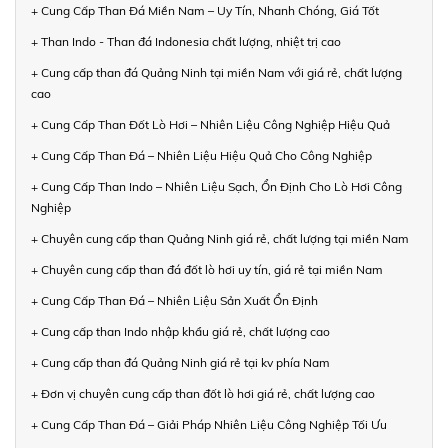
+ Cung Cấp Than Đá Miền Nam – Uy Tín, Nhanh Chóng, Giá Tốt
+ Than Indo - Than đá Indonesia chất lượng, nhiệt trị cao
+ Cung cấp than đá Quảng Ninh tại miền Nam với giá rẻ, chất lượng
cao
+ Cung Cấp Than Đốt Lò Hơi – Nhiên Liệu Công Nghiệp Hiệu Quả
+ Cung Cấp Than Đá – Nhiên Liệu Hiệu Quả Cho Công Nghiệp
+ Cung Cấp Than Indo – Nhiên Liệu Sạch, Ổn Định Cho Lò Hơi Công
Nghiệp
+ Chuyên cung cấp than Quảng Ninh giá rẻ, chất lượng tại miền Nam
+ Chuyên cung cấp than đá đốt lò hơi uy tín, giá rẻ tại miền Nam
+ Cung Cấp Than Đá – Nhiên Liệu Sản Xuất Ổn Định
+ Cung cấp than Indo nhập khẩu giá rẻ, chất lượng cao
+ Cung cấp than đá Quảng Ninh giá rẻ tại kv phía Nam
+ Đơn vị chuyên cung cấp than đốt lò hơi giá rẻ, chất lượng cao
+ Cung Cấp Than Đá – Giải Pháp Nhiên Liệu Công Nghiệp Tối Ưu