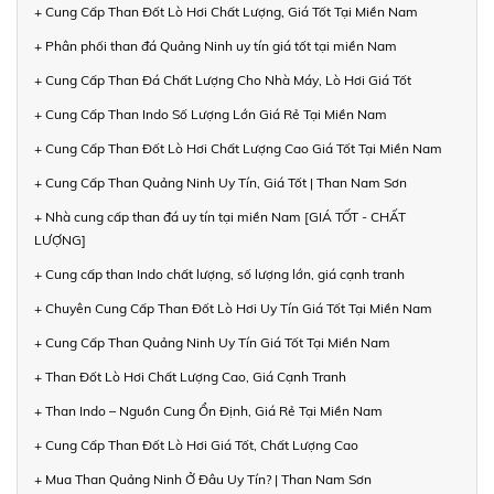
+ Cung Cấp Than Đốt Lò Hơi Chất Lượng, Giá Tốt Tại Miền Nam
+ Phân phối than đá Quảng Ninh uy tín giá tốt tại miền Nam
+ Cung Cấp Than Đá Chất Lượng Cho Nhà Máy, Lò Hơi Giá Tốt
+ Cung Cấp Than Indo Số Lượng Lớn Giá Rẻ Tại Miền Nam
+ Cung Cấp Than Đốt Lò Hơi Chất Lượng Cao Giá Tốt Tại Miền Nam
+ Cung Cấp Than Quảng Ninh Uy Tín, Giá Tốt | Than Nam Sơn
+ Nhà cung cấp than đá uy tín tại miền Nam [GIÁ TỐT - CHẤT
LƯỢNG]
+ Cung cấp than Indo chất lượng, số lượng lớn, giá cạnh tranh
+ Chuyên Cung Cấp Than Đốt Lò Hơi Uy Tín Giá Tốt Tại Miền Nam
+ Cung Cấp Than Quảng Ninh Uy Tín Giá Tốt Tại Miền Nam
+ Than Đốt Lò Hơi Chất Lượng Cao, Giá Cạnh Tranh
+ Than Indo – Nguồn Cung Ổn Định, Giá Rẻ Tại Miền Nam
+ Cung Cấp Than Đốt Lò Hơi Giá Tốt, Chất Lượng Cao
+ Mua Than Quảng Ninh Ở Đâu Uy Tín? | Than Nam Sơn