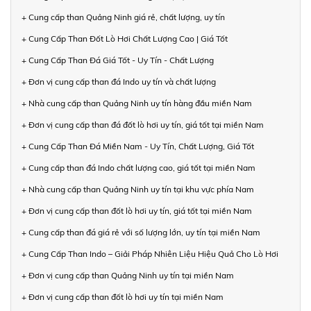
+ Cung cấp than Quảng Ninh giá rẻ, chất lượng, uy tín
+ Cung Cấp Than Đốt Lò Hơi Chất Lượng Cao | Giá Tốt
+ Cung Cấp Than Đá Giá Tốt - Uy Tín - Chất Lượng
+ Đơn vị cung cấp than đá Indo uy tín và chất lượng
+ Nhà cung cấp than Quảng Ninh uy tín hàng đầu miền Nam
+ Đơn vị cung cấp than đá đốt lò hơi uy tín, giá tốt tại miền Nam
+ Cung Cấp Than Đá Miền Nam - Uy Tín, Chất Lượng, Giá Tốt
+ Cung cấp than đá Indo chất lượng cao, giá tốt tại miền Nam
+ Nhà cung cấp than Quảng Ninh uy tín tại khu vực phía Nam
+ Đơn vị cung cấp than đốt lò hơi uy tín, giá tốt tại miền Nam
+ Cung cấp than đá giá rẻ với số lượng lớn, uy tín tại miền Nam
+ Cung Cấp Than Indo – Giải Pháp Nhiên Liệu Hiệu Quả Cho Lò Hơi
+ Đơn vị cung cấp than Quảng Ninh uy tín tại miền Nam
+ Đơn vị cung cấp than đốt lò hơi uy tín tại miền Nam