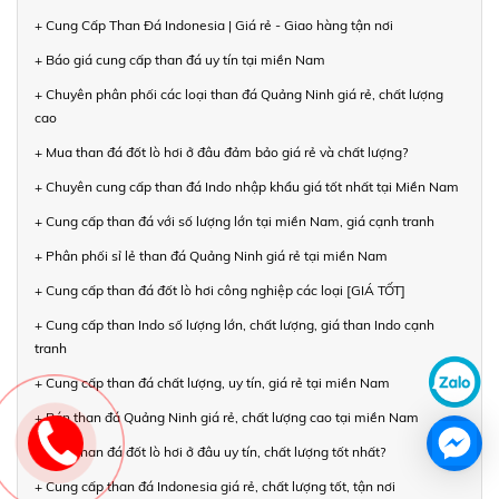
+ Cung Cấp Than Đá Indonesia | Giá rẻ - Giao hàng tận nơi
+ Báo giá cung cấp than đá uy tín tại miền Nam
+ Chuyên phân phối các loại than đá Quảng Ninh giá rẻ, chất lượng
cao
+ Mua than đá đốt lò hơi ở đâu đảm bảo giá rẻ và chất lượng?
+ Chuyên cung cấp than đá Indo nhập khẩu giá tốt nhất tại Miền Nam
+ Cung cấp than đá với số lượng lớn tại miền Nam, giá cạnh tranh
+ Phân phối sỉ lẻ than đá Quảng Ninh giá rẻ tại miền Nam
+ Cung cấp than đá đốt lò hơi công nghiệp các loại [GIÁ TỐT]
+ Cung cấp than Indo số lượng lớn, chất lượng, giá than Indo cạnh
tranh
+ Cung cấp than đá chất lượng, uy tín, giá rẻ tại miền Nam
+ Bán than đá Quảng Ninh giá rẻ, chất lượng cao tại miền Nam
+ Mua than đá đốt lò hơi ở đâu uy tín, chất lượng tốt nhất?
+ Cung cấp than đá Indonesia giá rẻ, chất lượng tốt, tận nơi