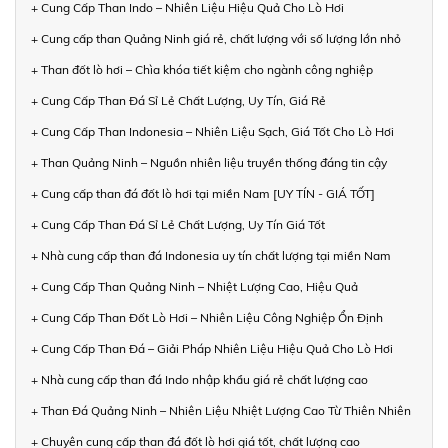
+ Cung Cấp Than Indo – Nhiên Liệu Hiệu Quả Cho Lò Hơi
+ Cung cấp than Quảng Ninh giá rẻ, chất lượng với số lượng lớn nhỏ
+ Than đốt lò hơi – Chìa khóa tiết kiệm cho ngành công nghiệp
+ Cung Cấp Than Đá Sỉ Lẻ Chất Lượng, Uy Tín, Giá Rẻ
+ Cung Cấp Than Indonesia – Nhiên Liệu Sạch, Giá Tốt Cho Lò Hơi
+ Than Quảng Ninh – Nguồn nhiên liệu truyền thống đáng tin cậy
+ Cung cấp than đá đốt lò hơi tại miền Nam [UY TÍN - GIÁ TỐT]
+ Cung Cấp Than Đá Sỉ Lẻ Chất Lượng, Uy Tín Giá Tốt
+ Nhà cung cấp than đá Indonesia uy tín chất lượng tại miền Nam
+ Cung Cấp Than Quảng Ninh – Nhiệt Lượng Cao, Hiệu Quả
+ Cung Cấp Than Đốt Lò Hơi – Nhiên Liệu Công Nghiệp Ổn Định
+ Cung Cấp Than Đá – Giải Pháp Nhiên Liệu Hiệu Quả Cho Lò Hơi
+ Nhà cung cấp than đá Indo nhập khẩu giá rẻ chất lượng cao
+ Than Đá Quảng Ninh – Nhiên Liệu Nhiệt Lượng Cao Từ Thiên Nhiên
+ Chuyên cung cấp than đá đốt lò hơi giá tốt, chất lượng cao