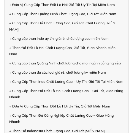
+ Đơn Vị Cung Cấp Than Đốt Lò Hơi Giá Tốt Uy Tín Tại Miền Nam
+ Cung Cấp Than Quảng Ninh Chất Lượng Cao, Giá Tốt Miền Nam
+ Cung Cấp Than Đá Chất Lượng Cao, Giá Tốt, Chất Lượng [MIỀN
NAM]
+ Cung cấp than Indo uy tín, giá rẻ, chất lượng cao miền Nam
+ Than Đá Đốt Lò Hơi Chất Lượng Cao, Giá Tốt, Giao Nhanh Miền
Nam
+ Cung cấp than Quảng Ninh chất lượng cho mọi ngành công nghiệp
+ Cung cấp than đá các loại giá rẻ, chất lượng kv miền Nam
+ Cung Cấp Than Indo Chất Lượng Cao – Uy Tín, Giá Tốt Tại Miền Nam
+ Cung Cấp Than Đá Đốt Lò Hơi Chất Lượng Cao – Giá Tốt, Giao Hàng
Nhanh
+ Đơn Vị Cung Cấp Than Đốt Lò Hơi Uy Tín, Giá Tốt Miền Nam
+ Cung Cấp Than Đá Công Nghiệp Chất Lượng Cao – Giao Hàng
Nhanh
+ Than Đá Indonesia Chất Lượng Cao, Giá Tốt [MIỀN NAM]