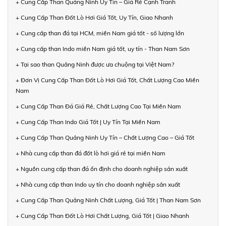
+ Cung Cấp Than Quảng Ninh Uy Tín – Giá Rẻ Cạnh Tranh
+ Cung Cấp Than Đốt Lò Hơi Giá Tốt, Uy Tín, Giao Nhanh
+ Cung cấp than đá tại HCM, miền Nam giá tốt - số lượng lớn
+ Cung cấp than Indo miền Nam giá tốt, uy tín - Than Nam Sơn
+ Tại sao than Quảng Ninh được ưa chuộng tại Việt Nam?
+ Đơn Vị Cung Cấp Than Đốt Lò Hơi Giá Tốt, Chất Lượng Cao Miền
Nam
+ Cung Cấp Than Đá Giá Rẻ, Chất Lượng Cao Tại Miền Nam
+ Cung Cấp Than Indo Giá Tốt | Uy Tín Tại Miền Nam
+ Cung Cấp Than Quảng Ninh Uy Tín – Chất Lượng Cao – Giá Tốt
+ Nhà cung cấp than đá đốt lò hơi giá rẻ tại miền Nam
+ Nguồn cung cấp than đá ổn định cho doanh nghiệp sản xuất
+ Nhà cung cấp than Indo uy tín cho doanh nghiệp sản xuất
+ Cung Cấp Than Quảng Ninh Chất Lượng, Giá Tốt | Than Nam Sơn
+ Cung Cấp Than Đốt Lò Hơi Chất Lượng, Giá Tốt | Giao Nhanh