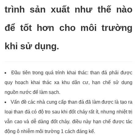
trình sản xuất như thế nào
để tốt hơn cho môi trường
khi sử dụng.
Đầu tiên trong quá trình khai thác: than đá phải được
quy hoạch khai thác xa khu dân cư, hạn chế sử dụng
nguồn nước để làm sạch.
Vấn đề các nhà cung cấp than đá đã làm được là tạo ra
loại than đá có độ tro sau khi đốt cháy rất ít, nhưng nhiệt trị
vẫn cao và dễ dàng đốt cháy. điều này hạn chế được tác
động ô nhiễm môi trường 1 cách đáng kể.