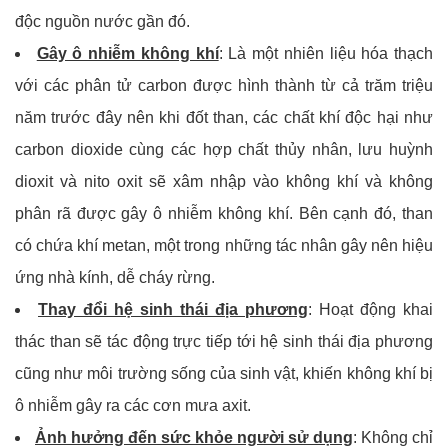
độc nguồn nước gần đó.
Gây ô nhiễm không khí
: Là một nhiên liệu hóa thạch
với các phân tử carbon được hình thành từ cả trăm triệu
năm trước đây nên khi đốt than, các chất khí độc hại như
carbon dioxide cùng các hợp chất thủy nhân, lưu huỳnh
dioxit và nito oxit sẽ xâm nhập vào không khí và không
phân rã được gây ô nhiễm không khí. Bên cạnh đó, than
có chứa khí metan, một trong những tác nhân gây nên hiệu
ứng nhà kính, dễ cháy rừng.
Thay đổi hệ sinh thái địa phương
: Hoạt động khai
thác than sẽ tác động trực tiếp tới hệ sinh thái địa phương
cũng như môi trường sống của sinh vật, khiến không khí bị
ô nhiễm gây ra các cơn mưa axit.
Ảnh hưởng đến sức khỏe người sử dụng
: Không chỉ