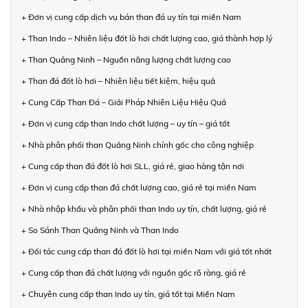
+ Đơn vị cung cấp dịch vụ bán than đá uy tín tại miền Nam
+ Than Indo – Nhiên liệu đốt lò hơi chất lượng cao, giá thành hợp lý
+ Than Quảng Ninh – Nguồn năng lượng chất lượng cao
+ Than đá đốt lò hơi – Nhiên liệu tiết kiệm, hiệu quả
+ Cung Cấp Than Đá – Giải Pháp Nhiên Liệu Hiệu Quả
+ Đơn vị cung cấp than Indo chất lượng – uy tín – giá tốt
+ Nhà phân phối than Quảng Ninh chính gốc cho công nghiệp
+ Cung cấp than đá đốt lò hơi SLL, giá rẻ, giao hàng tận nơi
+ Đơn vị cung cấp than đá chất lượng cao, giá rẻ tại miền Nam
+ Nhà nhập khẩu và phân phối than Indo uy tín, chất lượng, giá rẻ
+ So Sánh Than Quảng Ninh và Than Indo
+ Đối tác cung cấp than đá đốt lò hơi tại miền Nam với giá tốt nhất
+ Cung cấp than đá chất lượng với nguồn gốc rõ ràng, giá rẻ
+ Chuyên cung cấp than Indo uy tín, giá tốt tại Miền Nam