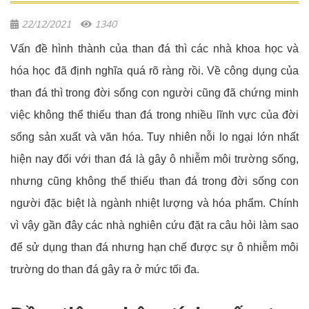
22/12/2021
1340
Vấn đề hình thành của than đá thì các nhà khoa học và
hóa học đã định nghĩa quá rõ ràng rồi. Về công dụng của
than đá thì trong đời sống con người cũng đã chứng minh
việc không thể thiếu than đá trong nhiều lĩnh vực của đời
sống sản xuất và văn hóa. Tuy nhiên nỗi lo ngại lớn nhất
hiện nay đối với than đá là gây ô nhiễm môi trường sống,
nhưng cũng không thể thiếu than đá trong đời sống con
người đặc biệt là ngành nhiệt lượng và hóa phẩm. Chính
vì vậy gần đây các nhà nghiên cứu đặt ra câu hỏi làm sao
để sử dụng than đá nhưng hạn chế được sự ô nhiễm môi
trường do than đá gây ra ở mức tối đa.