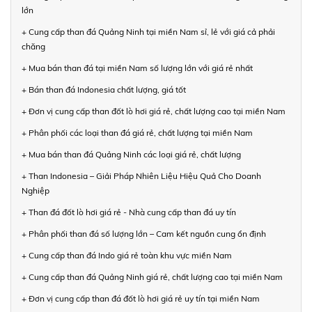
lớn
+ Cung cấp than đá Quảng Ninh tại miền Nam sỉ, lẻ với giá cả phải
chăng
+ Mua bán than đá tại miền Nam số lượng lớn với giá rẻ nhất
+ Bán than đá Indonesia chất lượng, giá tốt
+ Đơn vị cung cấp than đốt lò hơi giá rẻ, chất lượng cao tại miền Nam
+ Phân phối các loại than đá giá rẻ, chất lượng tại miền Nam
+ Mua bán than đá Quảng Ninh các loại giá rẻ, chất lượng
+ Than Indonesia – Giải Pháp Nhiên Liệu Hiệu Quả Cho Doanh
Nghiệp
+ Than đá đốt lò hơi giá rẻ - Nhà cung cấp than đá uy tín
+ Phân phối than đá số lượng lớn – Cam kết nguồn cung ổn định
+ Cung cấp than đá Indo giá rẻ toàn khu vực miền Nam
+ Cung cấp than đá Quảng Ninh giá rẻ, chất lượng cao tại miền Nam
+ Đơn vị cung cấp than đá đốt lò hơi giá rẻ uy tín tại miền Nam