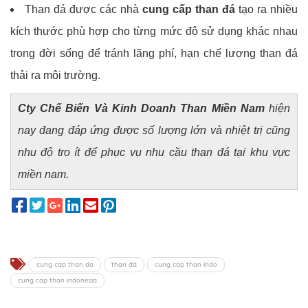
Than đá được các nhà
cung cấp than đá
tạo ra nhiều
kích thước phù hợp cho từng mức độ sử dụng khác nhau
trong đời sống để tránh lãng phí, hạn chế lượng than đá
thải ra môi trường.
Cty Chế Biến Và Kinh Doanh Than Miền Nam
hiện
nay đang đáp ứng được số lượng lớn và nhiệt trị cũng
nhu độ tro ít để phục vụ nhu cầu than đá tại khu vực
miền nam.
cung cap than da
than đá
cung cap than indo
cung cap than indonesia