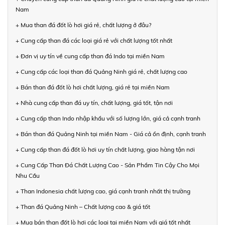
Nam
+ Mua than đá đốt lò hơi giá rẻ, chất lượng ở đâu?
+ Cung cấp than đá các loại giá rẻ với chất lượng tốt nhất
+ Đơn vị uy tín về cung cấp than đá Indo tại miền Nam
+ Cung cấp các loại than đá Quảng Ninh giá rẻ, chất lượng cao
+ Bán than đá đốt lò hơi chất lượng, giá rẻ tại miền Nam
+ Nhà cung cấp than đá uy tín, chất lượng, giá tốt, tận nơi
+ Cung cấp than Indo nhập khẩu với số lượng lớn, giá cả cạnh tranh
+ Bán than đá Quảng Ninh tại miền Nam - Giá cả ổn định, cạnh tranh
+ Cung cấp than đá đốt lò hơi uy tín chất lượng, giao hàng tận nơi
+ Cung Cấp Than Đá Chất Lượng Cao - Sản Phẩm Tin Cậy Cho Mọi
Nhu Cầu
+ Than Indonesia chất lượng cao, giá cạnh tranh nhất thị trường
+ Than đá Quảng Ninh – Chất lượng cao & giá tốt
+ Mua bán than đốt lò hơi các loại tại miền Nam với giá tốt nhất