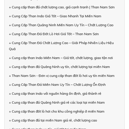
+ Cung cấp than đá chất lượng cao, giá cạnh tranh | Than Nam Sơn
+ Cung Cấp Than Indo Giá Tốt – Giao Nhanh Tại Miền Nam
+ Cung Cấp Than Quảng Ninh Miền Nam Uy Tín – Chất Lượng Cao
+ Cung Cấp Than Đá Đốt Lò Hơi Giá Tốt – Than Nam Sơn
+ Cung Cấp Than Đá Chất Lượng Cao – Giải Pháp Nhiên Liệu Hiệu
Quả
+ Cung cấp than Indo Miền Nam – Giá tốt, chất lượng, giao tận nơi
+ Cung cấp than đá Quảng Ninh uy tín, chất lượng tại miền Nam
+ Than Nam Sơn - Đơn vị cung cấp than đốt lò hơi uy tín miền Nam
+ Cung Cấp Than Đá Miền Nam Uy Tín – Chất Lượng Ổn Định
+ Cung cấp than Indo với nguồn hàng ổn định, giá thành rẻ
+ Cung cấp than đá Quảng Ninh giá rẻ các loại tại miền Nam
+ Cung cấp than đốt lò hơi cho khu công nghiệp ở miền Nam
+ Cung cấp than đá tại miền Nam giá rẻ, chất lượng cao