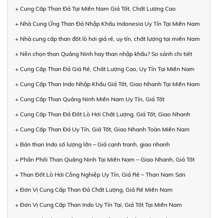
+ Cung Cấp Than Đá Tại Miền Nam Giá Tốt, Chất Lượng Cao
+ Nhà Cung Ứng Than Đá Nhập Khẩu Indonesia Uy Tín Tại Miền Nam
+ Nhà cung cấp than đốt lò hơi giá rẻ, uy tín, chất lượng tại miền Nam
+ Nên chọn than Quảng Ninh hay than nhập khẩu? So sánh chi tiết
+ Cung Cấp Than Đá Giá Rẻ, Chất Lượng Cao, Uy Tín Tại Miền Nam
+ Cung Cấp Than Indo Nhập Khẩu Giá Tốt, Giao Nhanh Tại Miền Nam
+ Cung Cấp Than Quảng Ninh Miền Nam Uy Tín, Giá Tốt
+ Cung Cấp Than Đá Đốt Lò Hơi Chất Lượng, Giá Tốt, Giao Nhanh
+ Cung Cấp Than Đá Uy Tín, Giá Tốt, Giao Nhanh Toàn Miền Nam
+ Bán than Indo số lượng lớn – Giá cạnh tranh, giao nhanh
+ Phân Phối Than Quảng Ninh Tại Miền Nam – Giao Nhanh, Giá Tốt
+ Than Đốt Lò Hơi Công Nghiệp Uy Tín, Giá Rẻ – Than Nam Sơn
+ Đơn Vị Cung Cấp Than Đá Chất Lượng, Giá Rẻ Miền Nam
+ Đơn Vị Cung Cấp Than Indo Uy Tín Tại, Giá Tốt Tại Miền Nam