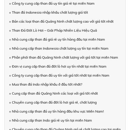
+ Công ty cung cấp than đá uy tín giá rẻ tại miền Nam
+ Than đá Indonesia nhập khẩu chất lượng giá tốt
+ Bán các loại than đá Quảng Ninh chất lượng cao với giá tốt nhất
+ Than Đá Đốt Lò Hơi – Giải Pháp Nhiên Liệu Hiệu Quả
+ Nhà cung cấp than đá giá rẻ uy tín hàng đầu tại miền Nam
+ Nhà cung cấp than Indonesia chất lượng uy tín tại miền Nam
+ Phân phối than đá Quảng Ninh chất lượng với giá tốt tại miền Nam
+ Đơn vị cung cấp than đá đốt lò hơi uy tín nhất tại miền Nam
+ Công ty cung cấp than đá uy tín với giá tốt nhất tại miền Nam
+ Mua than đá Indo nhập khẩu ở đâu tốt nhất?
+ Cung cấp than đá Quảng Ninh các loại với giá tốt nhất
+ Chuyên cung cấp than đá đốt lò hơi giá rẻ, chất lượng
+ Nhà cung cấp than đá uy tín hàng đầu khu vực Miền Nam!
+ Nhà cung cấp than Indo giá rẻ uy tín tại miền Nam
+ Chuyên cung cấp than đá Quảng Ninh giá rẻ chất lượng cao tại miền