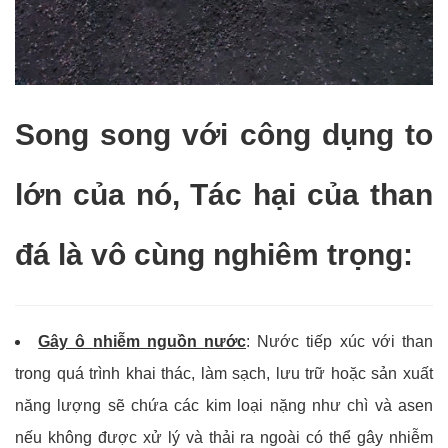
Song song với công dụng to
lớn của nó, Tác hại của than
đá là vô cùng nghiêm trọng:
Gây ô nhiễm nguồn nước
: Nước tiếp xúc với than
trong quá trình khai thác, làm sạch, lưu trữ hoặc sản xuất
năng lượng sẽ chứa các kim loại nặng như chì và asen
nếu không được xử lý và thải ra ngoài có thể gây nhiễm