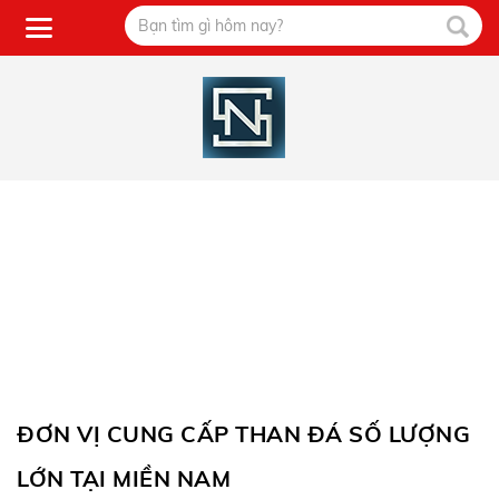
ĐƠN VỊ CUNG CẤP THAN ĐÁ SỐ LƯỢNG
LỚN TẠI MIỀN NAM