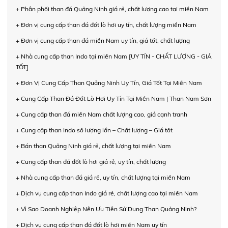
+ Phân phối than đá Quảng Ninh giá rẻ, chất lượng cao tại miền Nam
+ Đơn vị cung cấp than đá đốt lò hơi uy tín, chất lượng miền Nam
+ Đơn vị cung cấp than đá miền Nam uy tín, giá tốt, chất lượng
+ Nhà cung cấp than Indo tại miền Nam [UY TÍN - CHẤT LƯỢNG - GIÁ
TỐT]
+ Đơn Vị Cung Cấp Than Quảng Ninh Uy Tín, Giá Tốt Tại Miền Nam
+ Cung Cấp Than Đá Đốt Lò Hơi Uy Tín Tại Miền Nam | Than Nam Sơn
+ Cung cấp than đá miền Nam chất lượng cao, giá cạnh tranh
+ Cung cấp than Indo số lượng lớn – Chất lượng – Giá tốt
+ Bán than Quảng Ninh giá rẻ, chất lượng tại miền Nam
+ Cung cấp than đá đốt lò hơi giá rẻ, uy tín, chất lượng
+ Nhà cung cấp than đá giá rẻ, uy tín, chất lượng tại miền Nam
+ Dịch vụ cung cấp than Indo giá rẻ, chất lượng cao tại miền Nam
+ Vì Sao Doanh Nghiệp Nên Ưu Tiên Sử Dụng Than Quảng Ninh?
+ Dịch vụ cung cấp than đá đốt lò hơi miền Nam uy tín