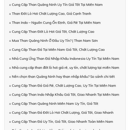
+ Cung Cấp Than Quảng Ninh Uy Tín Giá Tốt Tại Miền Nam
+ Than Đốt Lò Hơi Chất Lượng Cao, Giá Cạnh Tranh
+ Than Indo – Nguồn Cung Ổn Định, Giá Rẻ Tại Miền Nam
+ Cung Cấp Than Đốt Lò Hơi Giá Tốt, Chất Lượng Cao
+ Mua Than Quảng Ninh Ở Đâu Uy Tín? | Than Nam Sơn
+ Cung Cấp Than Đá Tại Miền Nam Giá Tốt, Chất Lượng Cao
+ Nhà Cung Ứng Than Đá Nhập Khẩu Indonesia Uy Tín Tại Miền Nam
+ Nhà cung cấp than đốt lò hơi giá rẻ, uy tín, chất lượng tại miền Nam
+ Nên chọn than Quảng Ninh hay than nhập khẩu? So sánh chi tiết
+ Cung Cấp Than Đá Giá Rẻ, Chất Lượng Cao, Uy Tín Tại Miền Nam
+ Cung Cấp Than Indo Nhập Khẩu Giá Tốt, Giao Nhanh Tại Miền Nam
+ Cung Cấp Than Quảng Ninh Miền Nam Uy Tín, Giá Tốt
+ Cung Cấp Than Đá Đốt Lò Hơi Chất Lượng, Giá Tốt, Giao Nhanh
+ Cung Cấp Than Đá Uy Tín, Giá Tốt, Giao Nhanh Toàn Miền Nam