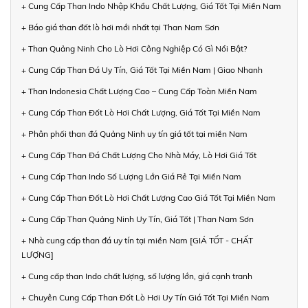
+ Cung Cấp Than Indo Nhập Khẩu Chất Lượng, Giá Tốt Tại Miền Nam
+ Báo giá than đốt lò hơi mới nhất tại Than Nam Sơn
+ Than Quảng Ninh Cho Lò Hơi Công Nghiệp Có Gì Nổi Bật?
+ Cung Cấp Than Đá Uy Tín, Giá Tốt Tại Miền Nam | Giao Nhanh
+ Than Indonesia Chất Lượng Cao – Cung Cấp Toàn Miền Nam
+ Cung Cấp Than Đốt Lò Hơi Chất Lượng, Giá Tốt Tại Miền Nam
+ Phân phối than đá Quảng Ninh uy tín giá tốt tại miền Nam
+ Cung Cấp Than Đá Chất Lượng Cho Nhà Máy, Lò Hơi Giá Tốt
+ Cung Cấp Than Indo Số Lượng Lớn Giá Rẻ Tại Miền Nam
+ Cung Cấp Than Đốt Lò Hơi Chất Lượng Cao Giá Tốt Tại Miền Nam
+ Cung Cấp Than Quảng Ninh Uy Tín, Giá Tốt | Than Nam Sơn
+ Nhà cung cấp than đá uy tín tại miền Nam [GIÁ TỐT - CHẤT
LƯỢNG]
+ Cung cấp than Indo chất lượng, số lượng lớn, giá cạnh tranh
+ Chuyên Cung Cấp Than Đốt Lò Hơi Uy Tín Giá Tốt Tại Miền Nam