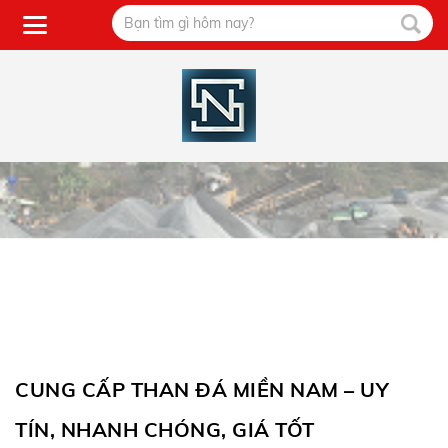
CUNG CẤP THAN ĐÁ MIỀN NAM – UY
TÍN, NHANH CHÓNG, GIÁ TỐT