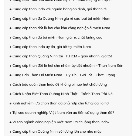
+ Cung cấp than Indo với nguồn hàng ổn định, giá thành rẻ
+ Cung cấp than đá Quảng Ninh giá rẻ các loại tại miền Nam
+ Cung cấp than đốt lò hơi cho khu công nghiệp ở miền Nam
+ Cung cấp than đá tại miền Nam giá rẻ, chất lượng cao
+ Cung cấp than Indo uy tín, giá tốt tại miền Nam
+ Cung cấp than Quảng Ninh tại TP.HCM – giao nhanh, giá tốt
+ Cung cấp than đốt lò hơi cho nhà máy dệt nhuộm – Than Nam Sơn
+ Cung Cấp Than Đá Miền Nam – Uy Tín – Giá Tốt – Chất Lượng
+ Cách bảo quản than Indo để không bị hao hụt chất lượng
+ Cách Nhận Biết Than Quảng Ninh Thật – Tránh Than Trôi Nổi
+ Kinh nghiệm lựa chọn than đá phù hợp cho từng loại lò hơi
+ Tại sao doanh nghiệp Việt Nam vẫn ưu tiên sử dụng than đá?
+ Vì sao ngành công nghiệp Việt Nam ưa chuộng than Indo?
+ Cung cấp than Quảng Ninh số lượng lớn cho nhà máy