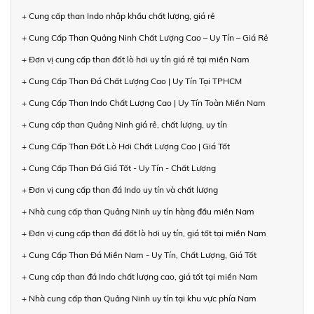
+ Cung cấp than Indo nhập khẩu chất lượng, giá rẻ
+ Cung Cấp Than Quảng Ninh Chất Lượng Cao – Uy Tín – Giá Rẻ
+ Đơn vị cung cấp than đốt lò hơi uy tín giá rẻ tại miền Nam
+ Cung Cấp Than Đá Chất Lượng Cao | Uy Tín Tại TPHCM
+ Cung Cấp Than Indo Chất Lượng Cao | Uy Tín Toàn Miền Nam
+ Cung cấp than Quảng Ninh giá rẻ, chất lượng, uy tín
+ Cung Cấp Than Đốt Lò Hơi Chất Lượng Cao | Giá Tốt
+ Cung Cấp Than Đá Giá Tốt - Uy Tín - Chất Lượng
+ Đơn vị cung cấp than đá Indo uy tín và chất lượng
+ Nhà cung cấp than Quảng Ninh uy tín hàng đầu miền Nam
+ Đơn vị cung cấp than đá đốt lò hơi uy tín, giá tốt tại miền Nam
+ Cung Cấp Than Đá Miền Nam - Uy Tín, Chất Lượng, Giá Tốt
+ Cung cấp than đá Indo chất lượng cao, giá tốt tại miền Nam
+ Nhà cung cấp than Quảng Ninh uy tín tại khu vực phía Nam