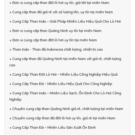
+ Đơn vị cung cấp than đốt lò hơi uy tín, giá tốt tại miền Nam
+ Cung cấp than đá giá rẻ với số lượng lớn, uy tín tại miền Nam
+ Cung Cấp Than Indo – Giải Pháp Nhiên Liệu Hiệu Quả Cho Lò Hơi
+ Đơn vị cung cấp than Quảng Ninh uy tín tại miền Nam
+ Đơn vị cung cấp than đốt lò hơi uy tín tại miền Nam
+ Than Indo - Than đá Indonesia chất lượng, nhiệt trị cao
+ Cung cấp than đá Quảng Ninh tại miền Nam với giá rẻ, chất lượng
cao
+ Cung Cấp Than Đốt Lò Hơi – Nhiên Liệu Công Nghiệp Hiệu Quả
+ Cung Cấp Than Đá – Nhiên Liệu Hiệu Quả Cho Công Nghiệp
+ Cung Cấp Than Indo – Nhiên Liệu Sạch, Ổn Định Cho Lò Hơi Công
Nghiệp
+ Chuyên cung cấp than Quảng Ninh giá rẻ, chất lượng tại miền Nam
+ Chuyên cung cấp than đá đốt lò hơi uy tín, giá rẻ tại miền Nam
+ Cung Cấp Than Đá – Nhiên Liệu Sản Xuất Ổn Định