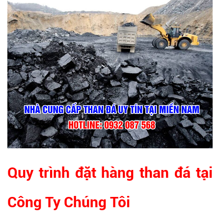
Quy trình đặt hàng than đá tại
Công Ty Chúng Tôi