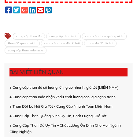
cung cấp than đá
cung cấp than indo
cung cấp than quảng ninh
than đá quảng ninh
cung cấp than đốt lò hơi
than đá đốt lò hơi
cung cấp than indonesia
BÀI VIẾT LIÊN QUAN
+ Cung cấp than đá số lượng lớn, giao nhanh, giá tốt [MIỀN NAM]
+ Cung cấp than Indo nhập khẩu chất lượng cao, giá cạnh tranh
+ Than Đốt Lò Hơi Giá Tốt - Cung Cấp Nhanh Toàn Miền Nam
+ Cung Cấp Than Quảng Ninh Uy Tín, Chất Lượng, Giá Tốt
+ Cung Cấp Than Đá Uy Tín – Chất Lượng Ổn Định Cho Mọi Ngành
Công Nghiệp