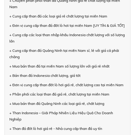
+ Chuyên phân phối than đá Quảng Ninh giá rẻ chất lượng tại miền
Nam
+ Cung cấp than đá các loại giá rẻ chất lượng tại miền Nam
+ Đơn vị cung cấp than đá đốt lò hơi tại miền Nam [UY TÍN & GIÁ TỐT]
+ Cung cấp các loại than nhập khẩu Indonesia chất lượng với số lượng
lớn
+ Cung cấp than đá Quảng Ninh tại miền Nam sỉ, lẻ với giá cả phải
chăng
+ Mua bán than đá tại miền Nam số lượng lớn với giá rẻ nhất
+ Bán than đá Indonesia chất lượng, giá tốt
+ Đơn vị cung cấp than đốt lò hơi giá rẻ, chất lượng cao tại miền Nam
+ Phân phối các loại than đá giá rẻ, chất lượng tại miền Nam
+ Mua bán than đá Quảng Ninh các loại giá rẻ, chất lượng
+ Than Indonesia – Giải Pháp Nhiên Liệu Hiệu Quả Cho Doanh
Nghiệp
+ Than đá đốt lò hơi giá rẻ - Nhà cung cấp than đá uy tín