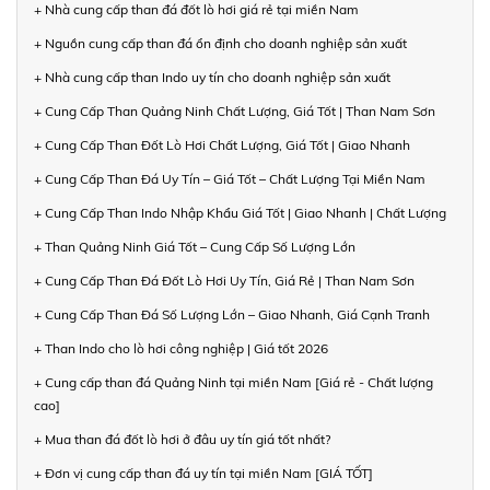
+ Nhà cung cấp than đá đốt lò hơi giá rẻ tại miền Nam
+ Nguồn cung cấp than đá ổn định cho doanh nghiệp sản xuất
+ Nhà cung cấp than Indo uy tín cho doanh nghiệp sản xuất
+ Cung Cấp Than Quảng Ninh Chất Lượng, Giá Tốt | Than Nam Sơn
+ Cung Cấp Than Đốt Lò Hơi Chất Lượng, Giá Tốt | Giao Nhanh
+ Cung Cấp Than Đá Uy Tín – Giá Tốt – Chất Lượng Tại Miền Nam
+ Cung Cấp Than Indo Nhập Khẩu Giá Tốt | Giao Nhanh | Chất Lượng
+ Than Quảng Ninh Giá Tốt – Cung Cấp Số Lượng Lớn
+ Cung Cấp Than Đá Đốt Lò Hơi Uy Tín, Giá Rẻ | Than Nam Sơn
+ Cung Cấp Than Đá Số Lượng Lớn – Giao Nhanh, Giá Cạnh Tranh
+ Than Indo cho lò hơi công nghiệp | Giá tốt 2026
+ Cung cấp than đá Quảng Ninh tại miền Nam [Giá rẻ - Chất lượng
cao]
+ Mua than đá đốt lò hơi ở đâu uy tín giá tốt nhất?
+ Đơn vị cung cấp than đá uy tín tại miền Nam [GIÁ TỐT]