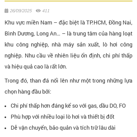
26/09/2025
411
Khu vực miền Nam – đặc biệt là TP.HCM, Đồng Nai,
Bình Dương, Long An… – là trung tâm của hàng loạt
khu công nghiệp, nhà máy sản xuất, lò hơi công
nghiệp. Nhu cầu về nhiên liệu ổn định, chi phí thấp
và hiệu quả cao là rất lớn.
Trong đó, than đá nổi lên như một trong những lựa
chọn hàng đầu bởi:
Chi phí thấp hơn đáng kể so với gas, dầu DO, FO
Phù hợp với nhiều loại lò hơi và thiết bị đốt
Dễ vận chuyển, bảo quản và tích trữ lâu dài