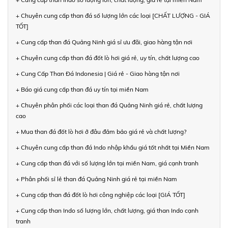
+ Chuyên cung cấp than đá số lượng lớn các loại [CHẤT LƯỢNG - GIÁ
TỐT]
+ Cung cấp than đá Quảng Ninh giá sỉ ưu đãi, giao hàng tận nơi
+ Chuyên cung cấp than đá đốt lò hơi giá rẻ, uy tín, chất lượng cao
+ Cung Cấp Than Đá Indonesia | Giá rẻ - Giao hàng tận nơi
+ Báo giá cung cấp than đá uy tín tại miền Nam
+ Chuyên phân phối các loại than đá Quảng Ninh giá rẻ, chất lượng
cao
+ Mua than đá đốt lò hơi ở đâu đảm bảo giá rẻ và chất lượng?
+ Chuyên cung cấp than đá Indo nhập khẩu giá tốt nhất tại Miền Nam
+ Cung cấp than đá với số lượng lớn tại miền Nam, giá cạnh tranh
+ Phân phối sỉ lẻ than đá Quảng Ninh giá rẻ tại miền Nam
+ Cung cấp than đá đốt lò hơi công nghiệp các loại [GIÁ TỐT]
+ Cung cấp than Indo số lượng lớn, chất lượng, giá than Indo cạnh
tranh