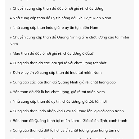
+ Chuyên cung cấp than đá đốt lò hơi giá rẻ, chất lượng
+ Nhà cung cấp than đá uy tín hàng đầu khu vực Miền Nam!
+ Nhà cung cấp than Indo giá rẻ uy tín tại miền Nam
+ Chuyên cung cấp than đá Quảng Ninh giá rẻ chất lượng cao tại miền
Nam
+ Mua than đá đốt lò hơi giá rẻ, chất lượng ở đâu?
+ Cung cấp than đá các loại giá rẻ với chất lượng tốt nhất
+ Đơn vị uy tín về cung cấp than đá Indo tại miền Nam
+ Cung cấp các loại than đá Quảng Ninh giá rẻ, chất lượng cao
+ Bán than đá đốt lò hơi chất lượng, giá rẻ tại miền Nam
+ Nhà cung cấp than đá uy tín, chất lượng, giá tốt, tận nơi
+ Cung cấp than Indo nhập khẩu với số lượng lớn, giá cả cạnh tranh
+ Bán than đá Quảng Ninh tại miền Nam - Giá cả ổn định, cạnh tranh
+ Cung cấp than đá đốt lò hơi uy tín chất lượng, giao hàng tận nơi