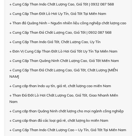
+ Cung Cấp Than Indo Chất Lượng Cao, Giá Tốt | 0932 087 568
+ Cung Cấp Than Đốt Lò Hơi Uy Tín, Giá Tốt Tại Miền Nam
+ Than đá Quảng Ninh – Nguồn nhiên liệu công nghiệp chất lượng cao
+ Cung Cấp Than Đá Chất Lượng Cao, Giá Tốt | 0932 087 568
+ Cung Cấp Than Indo Giá Tốt, Chất Lượng Cao, Uy Tín
+ Đơn Vị Cung Cấp Than Đốt Lò Hơi Giá Tốt Uy Tín Tại Miền Nam
+ Cung Cấp Than Quảng Ninh Chất Lượng Cao, Giá Tốt Miền Nam
+ Cung Cấp Than Đá Chất Lượng Cao, Giá Tốt, Chất Lượng [MIỀN
NAM]
+ Cung cấp than Indo uy tín, giá rẻ, chất lượng cao miền Nam
+ Than Đá Đốt Lò Hơi Chất Lượng Cao, Giá Tốt, Giao Nhanh Miền
Nam
+ Cung cấp than Quảng Ninh chất lượng cho mọi ngành công nghiệp
+ Cung cấp than đá các loại giá rẻ, chất lượng kv miền Nam
+ Cung Cấp Than Indo Chất Lượng Cao – Uy Tín, Giá Tốt Tại Miền Nam