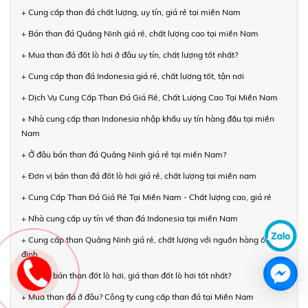
+ Cung cấp than đá chất lượng, uy tín, giá rẻ tại miền Nam
+ Bán than đá Quảng Ninh giá rẻ, chất lượng cao tại miền Nam
+ Mua than đá đốt lò hơi ở đâu uy tín, chất lượng tốt nhất?
+ Cung cấp than đá Indonesia giá rẻ, chất lượng tốt, tận nơi
+ Dịch Vụ Cung Cấp Than Đá Giá Rẻ, Chất Lượng Cao Tại Miền Nam
+ Nhà cung cấp than Indonesia nhập khẩu uy tín hàng đầu tại miền
Nam
+ Ở đâu bán than đá Quảng Ninh giá rẻ tại miền Nam?
+ Đơn vị bán than đá đốt lò hơi giá rẻ, chất lượng tại miền nam
+ Cung Cấp Than Đá Giá Rẻ Tại Miền Nam - Chất lượng cao, giá rẻ
+ Nhà cung cấp uy tín về than đá Indonesia tại miền Nam
+ Cung cấp than Quảng Ninh giá rẻ, chất lượng với nguồn hàng ổn
định
+ Ở đâu bán than đốt lò hơi, giá than đốt lò hơi tốt nhất?
+ Mua than đá ở đâu? Công ty cung cấp than đá tại Miền Nam