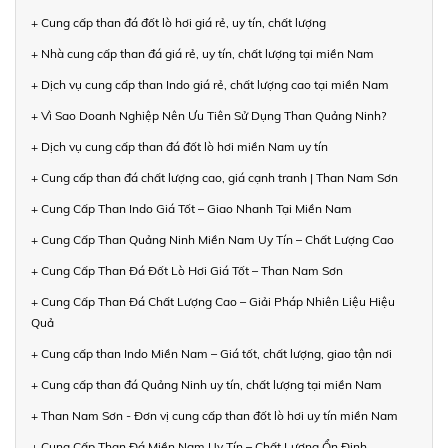
+ Cung cấp than đá đốt lò hơi giá rẻ, uy tín, chất lượng
+ Nhà cung cấp than đá giá rẻ, uy tín, chất lượng tại miền Nam
+ Dịch vụ cung cấp than Indo giá rẻ, chất lượng cao tại miền Nam
+ Vì Sao Doanh Nghiệp Nên Ưu Tiên Sử Dụng Than Quảng Ninh?
+ Dịch vụ cung cấp than đá đốt lò hơi miền Nam uy tín
+ Cung cấp than đá chất lượng cao, giá cạnh tranh | Than Nam Sơn
+ Cung Cấp Than Indo Giá Tốt – Giao Nhanh Tại Miền Nam
+ Cung Cấp Than Quảng Ninh Miền Nam Uy Tín – Chất Lượng Cao
+ Cung Cấp Than Đá Đốt Lò Hơi Giá Tốt – Than Nam Sơn
+ Cung Cấp Than Đá Chất Lượng Cao – Giải Pháp Nhiên Liệu Hiệu
Quả
+ Cung cấp than Indo Miền Nam – Giá tốt, chất lượng, giao tận nơi
+ Cung cấp than đá Quảng Ninh uy tín, chất lượng tại miền Nam
+ Than Nam Sơn - Đơn vị cung cấp than đốt lò hơi uy tín miền Nam
+ Cung Cấp Than Đá Miền Nam Uy Tín – Chất Lượng Ổn Định