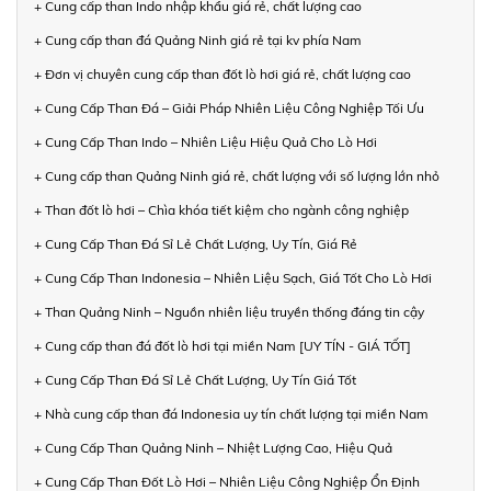
+ Cung cấp than Indo nhập khẩu giá rẻ, chất lượng cao
+ Cung cấp than đá Quảng Ninh giá rẻ tại kv phía Nam
+ Đơn vị chuyên cung cấp than đốt lò hơi giá rẻ, chất lượng cao
+ Cung Cấp Than Đá – Giải Pháp Nhiên Liệu Công Nghiệp Tối Ưu
+ Cung Cấp Than Indo – Nhiên Liệu Hiệu Quả Cho Lò Hơi
+ Cung cấp than Quảng Ninh giá rẻ, chất lượng với số lượng lớn nhỏ
+ Than đốt lò hơi – Chìa khóa tiết kiệm cho ngành công nghiệp
+ Cung Cấp Than Đá Sỉ Lẻ Chất Lượng, Uy Tín, Giá Rẻ
+ Cung Cấp Than Indonesia – Nhiên Liệu Sạch, Giá Tốt Cho Lò Hơi
+ Than Quảng Ninh – Nguồn nhiên liệu truyền thống đáng tin cậy
+ Cung cấp than đá đốt lò hơi tại miền Nam [UY TÍN - GIÁ TỐT]
+ Cung Cấp Than Đá Sỉ Lẻ Chất Lượng, Uy Tín Giá Tốt
+ Nhà cung cấp than đá Indonesia uy tín chất lượng tại miền Nam
+ Cung Cấp Than Quảng Ninh – Nhiệt Lượng Cao, Hiệu Quả
+ Cung Cấp Than Đốt Lò Hơi – Nhiên Liệu Công Nghiệp Ổn Định