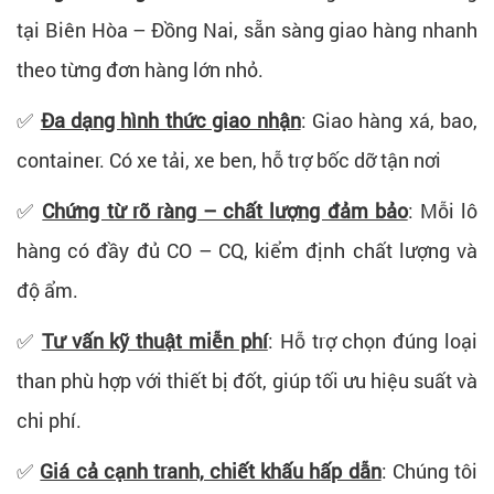
tại Biên Hòa – Đồng Nai, sẵn sàng giao hàng nhanh
theo từng đơn hàng lớn nhỏ.
✅
Đa dạng hình thức giao nhận
: Giao hàng xá, bao,
container. Có xe tải, xe ben, hỗ trợ bốc dỡ tận nơi
✅
Chứng từ rõ ràng – chất lượng đảm bảo
: Mỗi lô
hàng có đầy đủ CO – CQ, kiểm định chất lượng và
độ ẩm.
✅
Tư vấn kỹ thuật miễn phí
: Hỗ trợ chọn đúng loại
than phù hợp với thiết bị đốt, giúp tối ưu hiệu suất và
chi phí.
✅
Giá cả cạnh tranh, chiết khấu hấp dẫn
: Chúng tôi