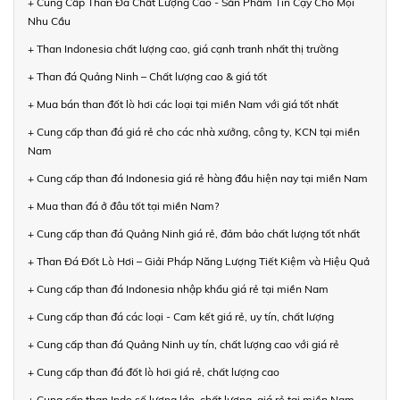
+ Cung Cấp Than Đá Chất Lượng Cao - Sản Phẩm Tin Cậy Cho Mọi
Nhu Cầu
+ Than Indonesia chất lượng cao, giá cạnh tranh nhất thị trường
+ Than đá Quảng Ninh – Chất lượng cao & giá tốt
+ Mua bán than đốt lò hơi các loại tại miền Nam với giá tốt nhất
+ Cung cấp than đá giá rẻ cho các nhà xưởng, công ty, KCN tại miền
Nam
+ Cung cấp than đá Indonesia giá rẻ hàng đầu hiện nay tại miền Nam
+ Mua than đá ở đâu tốt tại miền Nam?
+ Cung cấp than đá Quảng Ninh giá rẻ, đảm bảo chất lượng tốt nhất
+ Than Đá Đốt Lò Hơi – Giải Pháp Năng Lượng Tiết Kiệm và Hiệu Quả
+ Cung cấp than đá Indonesia nhập khẩu giá rẻ tại miền Nam
+ Cung cấp than đá các loại - Cam kết giá rẻ, uy tín, chất lượng
+ Cung cấp than đá Quảng Ninh uy tín, chất lượng cao với giá rẻ
+ Cung cấp than đá đốt lò hơi giá rẻ, chất lượng cao
+ Cung cấp than Indo số lượng lớn, chất lượng, giá rẻ tại miền Nam