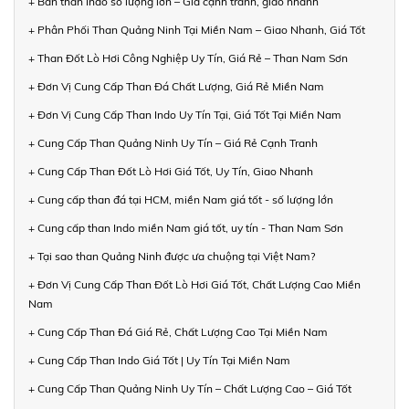
+ Bán than Indo số lượng lớn – Giá cạnh tranh, giao nhanh
+ Phân Phối Than Quảng Ninh Tại Miền Nam – Giao Nhanh, Giá Tốt
+ Than Đốt Lò Hơi Công Nghiệp Uy Tín, Giá Rẻ – Than Nam Sơn
+ Đơn Vị Cung Cấp Than Đá Chất Lượng, Giá Rẻ Miền Nam
+ Đơn Vị Cung Cấp Than Indo Uy Tín Tại, Giá Tốt Tại Miền Nam
+ Cung Cấp Than Quảng Ninh Uy Tín – Giá Rẻ Cạnh Tranh
+ Cung Cấp Than Đốt Lò Hơi Giá Tốt, Uy Tín, Giao Nhanh
+ Cung cấp than đá tại HCM, miền Nam giá tốt - số lượng lớn
+ Cung cấp than Indo miền Nam giá tốt, uy tín - Than Nam Sơn
+ Tại sao than Quảng Ninh được ưa chuộng tại Việt Nam?
+ Đơn Vị Cung Cấp Than Đốt Lò Hơi Giá Tốt, Chất Lượng Cao Miền
Nam
+ Cung Cấp Than Đá Giá Rẻ, Chất Lượng Cao Tại Miền Nam
+ Cung Cấp Than Indo Giá Tốt | Uy Tín Tại Miền Nam
+ Cung Cấp Than Quảng Ninh Uy Tín – Chất Lượng Cao – Giá Tốt