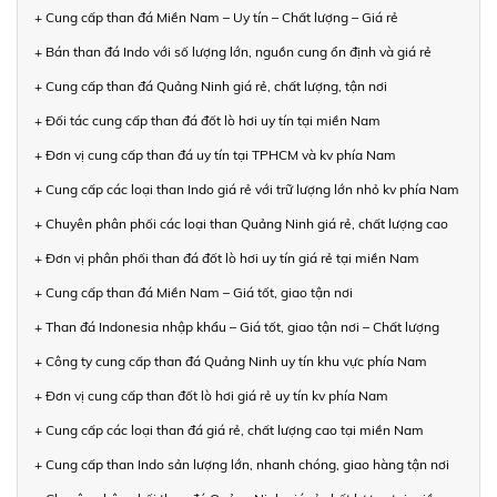
+ Cung cấp than đá Miền Nam – Uy tín – Chất lượng – Giá rẻ
+ Bán than đá Indo với số lượng lớn, nguồn cung ổn định và giá rẻ
+ Cung cấp than đá Quảng Ninh giá rẻ, chất lượng, tận nơi
+ Đối tác cung cấp than đá đốt lò hơi uy tín tại miền Nam
+ Đơn vị cung cấp than đá uy tín tại TPHCM và kv phía Nam
+ Cung cấp các loại than Indo giá rẻ với trữ lượng lớn nhỏ kv phía Nam
+ Chuyên phân phối các loại than Quảng Ninh giá rẻ, chất lượng cao
+ Đơn vị phân phối than đá đốt lò hơi uy tín giá rẻ tại miền Nam
+ Cung cấp than đá Miền Nam – Giá tốt, giao tận nơi
+ Than đá Indonesia nhập khẩu – Giá tốt, giao tận nơi – Chất lượng
+ Công ty cung cấp than đá Quảng Ninh uy tín khu vực phía Nam
+ Đơn vị cung cấp than đốt lò hơi giá rẻ uy tín kv phía Nam
+ Cung cấp các loại than đá giá rẻ, chất lượng cao tại miền Nam
+ Cung cấp than Indo sản lượng lớn, nhanh chóng, giao hàng tận nơi