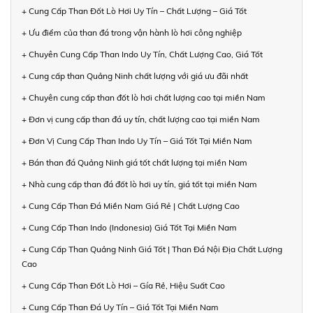
+ Cung Cấp Than Đốt Lò Hơi Uy Tín – Chất Lượng – Giá Tốt
+ Ưu điểm của than đá trong vận hành lò hơi công nghiệp
+ Chuyên Cung Cấp Than Indo Uy Tín, Chất Lượng Cao, Giá Tốt
+ Cung cấp than Quảng Ninh chất lượng với giá ưu đãi nhất
+ Chuyên cung cấp than đốt lò hơi chất lượng cao tại miền Nam
+ Đơn vị cung cấp than đá uy tín, chất lượng cao tại miền Nam
+ Đơn Vị Cung Cấp Than Indo Uy Tín – Giá Tốt Tại Miền Nam
+ Bán than đá Quảng Ninh giá tốt chất lượng tại miền Nam
+ Nhà cung cấp than đá đốt lò hơi uy tín, giá tốt tại miền Nam
+ Cung Cấp Than Đá Miền Nam Giá Rẻ | Chất Lượng Cao
+ Cung Cấp Than Indo (Indonesia) Giá Tốt Tại Miền Nam
+ Cung Cấp Than Quảng Ninh Giá Tốt | Than Đá Nội Địa Chất Lượng
Cao
+ Cung Cấp Than Đốt Lò Hơi – Gía Rẻ, Hiệu Suất Cao
+ Cung Cấp Than Đá Uy Tín – Giá Tốt Tại Miền Nam