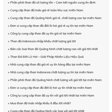
+ Phân phối than đá số lượng lớn – Cam kết nguồn cung ổn định
+ Cung cấp than đá Indo giá rẻ toàn khu vực miền Nam
+ Cung cấp than đá Quảng Ninh giá rẻ, chất lượng cao tại miền Nam
+ Đơn vị cung cấp than đá đốt lò hơi giá rẻ uy tín tại miền Nam
+ Công ty cung cấp than đá uy tín giá rẻ tại miền Nam
+ Than đá Indonesia nhập khẩu chất lượng giá tốt
+ Bán các loại than đá Quảng Ninh chất lượng cao với giá tốt nhất
+ Than Đá Đốt Lò Hơi – Giải Pháp Nhiên Liệu Hiệu Quả
+ Nhà cung cấp than đá giá rẻ uy tín hàng đầu tại miền Nam
+ Nhà cung cấp than Indonesia chất lượng uy tín tại miền Nam
+ Phân phối than đá Quảng Ninh chất lượng với giá tốt tại miền Nam
+ Đơn vị cung cấp than đá đốt lò hơi uy tín nhất tại miền Nam
+ Công ty cung cấp than đá uy tín với giá tốt nhất tại miền Nam
+ Mua than đá Indo nhập khẩu ở đâu tốt nhất?
+ Cung cấp than đá Quảng Ninh các loại với giá tốt nhất