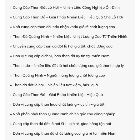
+ Cung Cấp Than Đốt Lò Hơi – Nhiên Liệu Công Nghiệp Ổn Định
+ Cung Cấp Than Đá – Giải Pháp Nhiên Liệu Hiệu Quả Cho Lò Hơi
+ Nhà cung cấp than đá Indo nhập khẩu giá rẻ chất lượng cao
+ Than Đá Quảng Ninh – Nhiên Liệu Nhiệt Lượng Cao Từ Thiên Nhiên
+ Chuyên cung cấp than đá đốt lò hơi giá tốt, chất lượng cao
+ Đơn vị cung cấp dịch vụ bán than đá uy tín tại miền Nam
+ Than Indo – Nhiên liệu đốt lò hơi chất lượng cao, giá thành hợp lý
+ Than Quảng Ninh – Nguồn năng lượng chất lượng cao
+ Than đá đốt lò hơi – Nhiên liệu tiết kiệm, hiệu quả
+ Cung Cấp Than Đá – Giải Pháp Nhiên Liệu Hiệu Quả
+ Đơn vị cung cấp than Indo chất lượng – uy tín – giá tốt
+ Nhà phân phối than Quảng Ninh chính gốc cho công nghiệp
+ Cung cấp than đá đốt lò hơi SLL, giá rẻ, giao hàng tận nơi
+ Đơn vị cung cấp than đá chất lượng cao, giá rẻ tại miền Nam