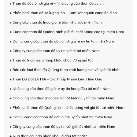
+ Than đá đốt lò hơi giá rẻ - Nhà cung cấp than đá uy tín
+ Phân phối than đá số lượng lớn – Cam kết nguồn cung ổn định
+ Cung cấp than đá Indo giá rẻ toàn khu vực miền Nam
+ Cung cấp than đá Quảng Ninh giá rẻ, chất lượng cao tại miền Nam
+ Đơn vị cung cấp than đá đốt lò hơi giá rẻ uy tín tại miền Nam
+ Công ty cung cấp than đá uy tín giá rẻ tại miền Nam
+ Than đá Indonesia nhập khẩu chất lượng giá tốt
+ Bán các loại than đá Quảng Ninh chất lượng cao với giá tốt nhất
+ Than Đá Đốt Lò Hơi – Giải Pháp Nhiên Liệu Hiệu Quả
+ Nhà cung cấp than đá giá rẻ uy tín hàng đầu tại miền Nam
+ Nhà cung cấp than Indonesia chất lượng uy tín tại miền Nam
+ Phân phối than đá Quảng Ninh chất lượng với giá tốt tại miền Nam
+ Đơn vị cung cấp than đá đốt lò hơi uy tín nhất tại miền Nam
+ Công ty cung cấp than đá uy tín với giá tốt nhất tại miền Nam
+ Mua than đá Indo nhập khẩu ở đâu tốt nhất?