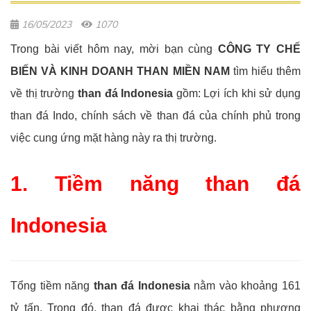
16/05/2023
1070
Trong bài viết hôm nay, mời bạn cùng
CÔNG TY CHẾ
BIẾN VÀ KINH DOANH THAN MIỀN NAM
tìm hiểu thêm
về thị trường
than đá Indonesia
gồm: Lợi ích khi sử dụng
than đá Indo, chính sách về than đá của chính phủ trong
việc cung ứng mặt hàng này ra thị trường.
1. Tiềm năng than đá
Indonesia
Tổng tiềm năng
than đá Indonesia
nằm vào khoảng 161
tỷ tấn. Trong đó, than đá được khai thác bằng phương