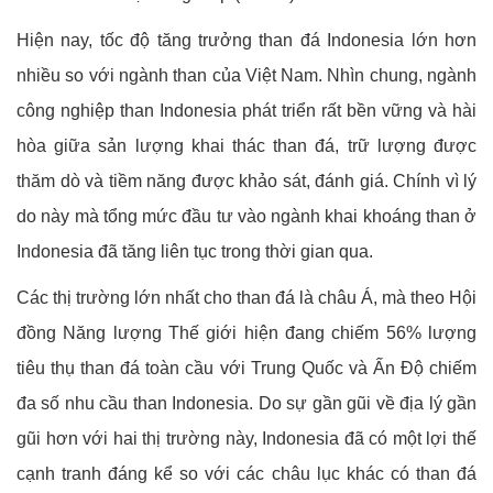
Hiện nay, tốc độ tăng trưởng than đá Indonesia lớn hơn
nhiều so với ngành than của Việt Nam. Nhìn chung, ngành
công nghiệp than Indonesia phát triển rất bền vững và hài
hòa giữa sản lượng khai thác than đá, trữ lượng được
thăm dò và tiềm năng được khảo sát, đánh giá. Chính vì lý
do này mà tổng mức đầu tư vào ngành khai khoáng than ở
Indonesia đã tăng liên tục trong thời gian qua.
Các thị trường lớn nhất cho than đá là châu Á, mà theo Hội
đồng Năng lượng Thế giới hiện đang chiếm 56% lượng
tiêu thụ than đá toàn cầu với Trung Quốc và Ấn Độ chiếm
đa số nhu cầu than Indonesia. Do sự gần gũi về địa lý gần
gũi hơn với hai thị trường này, Indonesia đã có một lợi thế
cạnh tranh đáng kể so với các châu lục khác có than đá