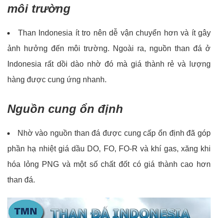
môi trường
Than Indonesia ít tro nên dễ vận chuyển hơn và ít gây
ảnh hưởng đến môi trường. Ngoài ra, nguồn than đá ở
Indonesia rất dồi dào nhờ đó mà giá thành rẻ và lượng
hàng được cung ứng nhanh.
Nguồn cung ổn định
Nhờ vào nguồn than đá được cung cấp ổn định đã góp
phần hạ nhiệt giá dầu DO, FO, FO-R và khí gas, xăng khi
hóa lỏng PNG và một số chất đốt có giá thành cao hơn
than đá.