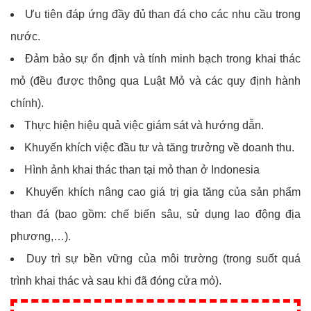
Ưu tiên đáp ứng đầy đủ than đá cho các nhu cầu trong
nước.
Đảm bảo sự ổn định và tính minh bạch trong khai thác
mỏ (đều được thông qua Luật Mỏ và các quy định hành
chính).
Thực hiện hiệu quả việc giám sát và hướng dẫn.
Khuyến khích việc đầu tư và tăng trưởng về doanh thu.
Hình ảnh khai thác than tại mỏ than ở Indonesia
Khuyến khích nâng cao giá trị gia tăng của sản phẩm
than đá (bao gồm: chế biến sâu, sử dụng lao động địa
phương,…).
Duy trì sự bền vững của môi trường (trong suốt quá
trình khai thác và sau khi đã đóng cửa mỏ).