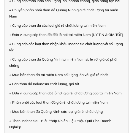
+ Cung cấp than Indo sản lượng lớn, nhanh chóng, giao hàng tận nơi
+ Chuyên phân phối than đá Quảng Ninh giá rẻ chất lượng tại miền
Nam
+ Cung cấp than đá các loại giá rẻ chất lượng tại miền Nam
+ Đơn vị cung cấp than đá đốt lò hơi tại miền Nam [UY TÍN & GIÁ TỐT]
+ Cung cấp các loại than nhập khẩu Indonesia chất lượng với số lượng
lớn
+ Cung cấp than đá Quảng Ninh tại miền Nam sỉ, lẻ với giá cả phải
chăng
+ Mua bán than đá tại miền Nam số lượng lớn với giá rẻ nhất
+ Bán than đá Indonesia chất lượng, giá tốt
+ Đơn vị cung cấp than đốt lò hơi giá rẻ, chất lượng cao tại miền Nam
+ Phân phối các loại than đá giá rẻ, chất lượng tại miền Nam
+ Mua bán than đá Quảng Ninh các loại giá rẻ, chất lượng
+ Than Indonesia – Giải Pháp Nhiên Liệu Hiệu Quả Cho Doanh
Nghiệp