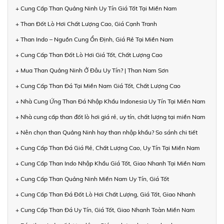
+ Cung Cấp Than Quảng Ninh Uy Tín Giá Tốt Tại Miền Nam
+ Than Đốt Lò Hơi Chất Lượng Cao, Giá Cạnh Tranh
+ Than Indo – Nguồn Cung Ổn Định, Giá Rẻ Tại Miền Nam
+ Cung Cấp Than Đốt Lò Hơi Giá Tốt, Chất Lượng Cao
+ Mua Than Quảng Ninh Ở Đâu Uy Tín? | Than Nam Sơn
+ Cung Cấp Than Đá Tại Miền Nam Giá Tốt, Chất Lượng Cao
+ Nhà Cung Ứng Than Đá Nhập Khẩu Indonesia Uy Tín Tại Miền Nam
+ Nhà cung cấp than đốt lò hơi giá rẻ, uy tín, chất lượng tại miền Nam
+ Nên chọn than Quảng Ninh hay than nhập khẩu? So sánh chi tiết
+ Cung Cấp Than Đá Giá Rẻ, Chất Lượng Cao, Uy Tín Tại Miền Nam
+ Cung Cấp Than Indo Nhập Khẩu Giá Tốt, Giao Nhanh Tại Miền Nam
+ Cung Cấp Than Quảng Ninh Miền Nam Uy Tín, Giá Tốt
+ Cung Cấp Than Đá Đốt Lò Hơi Chất Lượng, Giá Tốt, Giao Nhanh
+ Cung Cấp Than Đá Uy Tín, Giá Tốt, Giao Nhanh Toàn Miền Nam