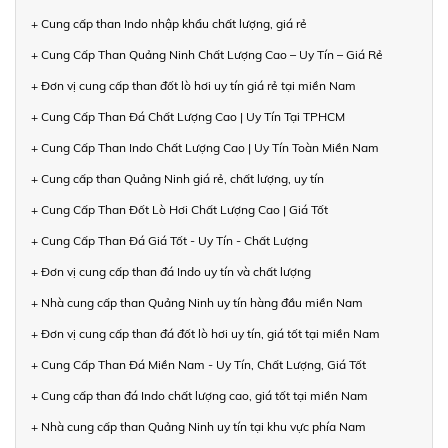
+ Cung cấp than Indo nhập khẩu chất lượng, giá rẻ
+ Cung Cấp Than Quảng Ninh Chất Lượng Cao – Uy Tín – Giá Rẻ
+ Đơn vị cung cấp than đốt lò hơi uy tín giá rẻ tại miền Nam
+ Cung Cấp Than Đá Chất Lượng Cao | Uy Tín Tại TPHCM
+ Cung Cấp Than Indo Chất Lượng Cao | Uy Tín Toàn Miền Nam
+ Cung cấp than Quảng Ninh giá rẻ, chất lượng, uy tín
+ Cung Cấp Than Đốt Lò Hơi Chất Lượng Cao | Giá Tốt
+ Cung Cấp Than Đá Giá Tốt - Uy Tín - Chất Lượng
+ Đơn vị cung cấp than đá Indo uy tín và chất lượng
+ Nhà cung cấp than Quảng Ninh uy tín hàng đầu miền Nam
+ Đơn vị cung cấp than đá đốt lò hơi uy tín, giá tốt tại miền Nam
+ Cung Cấp Than Đá Miền Nam - Uy Tín, Chất Lượng, Giá Tốt
+ Cung cấp than đá Indo chất lượng cao, giá tốt tại miền Nam
+ Nhà cung cấp than Quảng Ninh uy tín tại khu vực phía Nam