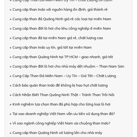
+ Cung cấp than Indo với nguồn hàng ổn định, giá thành rẻ
+ Cung cấp than đá Quảng Ninh giá rẻ các loại tại miền Nam
+ Cung cấp than đốt lò hơi cho khu công nghiệp ở miền Nam
+ Cung cấp than đá tại miền Nam giá rẻ, chất lượng cao
+ Cung cấp than Indo uy tín, giá tốt tại miền Nam
+ Cung cấp than Quảng Ninh tại TP.HCM – giao nhanh, giá tốt
+ Cung cấp than đốt lò hơi cho nhà máy dệt nhuộm – Than Nam Sơn
+ Cung Cấp Than Đá Miền Nam – Uy Tín – Giá Tốt – Chất Lượng
+ Cách bảo quản than Indo để không bị hao hụt chất lượng
+ Cách Nhận Biết Than Quảng Ninh Thật – Tránh Than Trôi Nổi
+ Kinh nghiệm lựa chọn than đá phù hợp cho từng loại lò hơi
+ Tại sao doanh nghiệp Việt Nam vẫn ưu tiên sử dụng than đá?
+ Vì sao ngành công nghiệp Việt Nam ưa chuộng than Indo?
+ Cung cấp than Quảng Ninh số lượng lớn cho nhà máy