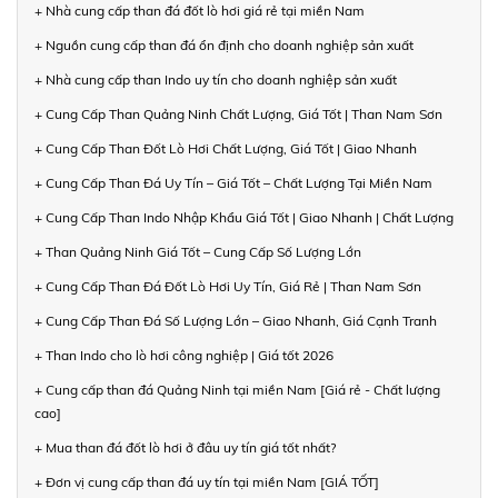
+ Nhà cung cấp than đá đốt lò hơi giá rẻ tại miền Nam
+ Nguồn cung cấp than đá ổn định cho doanh nghiệp sản xuất
+ Nhà cung cấp than Indo uy tín cho doanh nghiệp sản xuất
+ Cung Cấp Than Quảng Ninh Chất Lượng, Giá Tốt | Than Nam Sơn
+ Cung Cấp Than Đốt Lò Hơi Chất Lượng, Giá Tốt | Giao Nhanh
+ Cung Cấp Than Đá Uy Tín – Giá Tốt – Chất Lượng Tại Miền Nam
+ Cung Cấp Than Indo Nhập Khẩu Giá Tốt | Giao Nhanh | Chất Lượng
+ Than Quảng Ninh Giá Tốt – Cung Cấp Số Lượng Lớn
+ Cung Cấp Than Đá Đốt Lò Hơi Uy Tín, Giá Rẻ | Than Nam Sơn
+ Cung Cấp Than Đá Số Lượng Lớn – Giao Nhanh, Giá Cạnh Tranh
+ Than Indo cho lò hơi công nghiệp | Giá tốt 2026
+ Cung cấp than đá Quảng Ninh tại miền Nam [Giá rẻ - Chất lượng
cao]
+ Mua than đá đốt lò hơi ở đâu uy tín giá tốt nhất?
+ Đơn vị cung cấp than đá uy tín tại miền Nam [GIÁ TỐT]