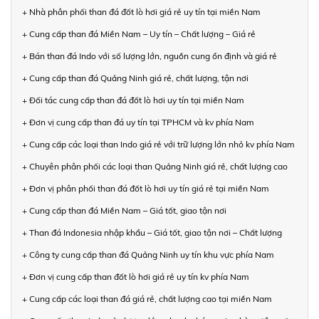
+ Nhà phân phối than đá đốt lò hơi giá rẻ uy tín tại miền Nam
+ Cung cấp than đá Miền Nam – Uy tín – Chất lượng – Giá rẻ
+ Bán than đá Indo với số lượng lớn, nguồn cung ổn định và giá rẻ
+ Cung cấp than đá Quảng Ninh giá rẻ, chất lượng, tận nơi
+ Đối tác cung cấp than đá đốt lò hơi uy tín tại miền Nam
+ Đơn vị cung cấp than đá uy tín tại TPHCM và kv phía Nam
+ Cung cấp các loại than Indo giá rẻ với trữ lượng lớn nhỏ kv phía Nam
+ Chuyên phân phối các loại than Quảng Ninh giá rẻ, chất lượng cao
+ Đơn vị phân phối than đá đốt lò hơi uy tín giá rẻ tại miền Nam
+ Cung cấp than đá Miền Nam – Giá tốt, giao tận nơi
+ Than đá Indonesia nhập khẩu – Giá tốt, giao tận nơi – Chất lượng
+ Công ty cung cấp than đá Quảng Ninh uy tín khu vực phía Nam
+ Đơn vị cung cấp than đốt lò hơi giá rẻ uy tín kv phía Nam
+ Cung cấp các loại than đá giá rẻ, chất lượng cao tại miền Nam