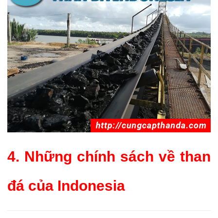
4. Những chính sách về than
đá của Indonesia