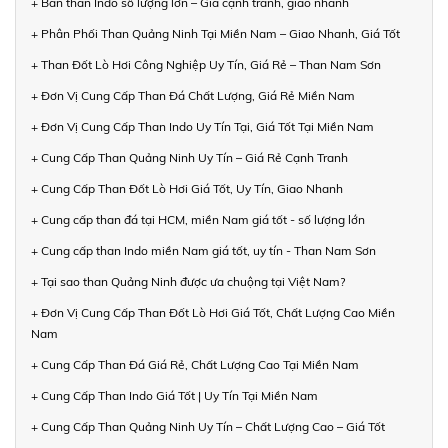
+ Bán than Indo số lượng lớn – Giá cạnh tranh, giao nhanh
+ Phân Phối Than Quảng Ninh Tại Miền Nam – Giao Nhanh, Giá Tốt
+ Than Đốt Lò Hơi Công Nghiệp Uy Tín, Giá Rẻ – Than Nam Sơn
+ Đơn Vị Cung Cấp Than Đá Chất Lượng, Giá Rẻ Miền Nam
+ Đơn Vị Cung Cấp Than Indo Uy Tín Tại, Giá Tốt Tại Miền Nam
+ Cung Cấp Than Quảng Ninh Uy Tín – Giá Rẻ Cạnh Tranh
+ Cung Cấp Than Đốt Lò Hơi Giá Tốt, Uy Tín, Giao Nhanh
+ Cung cấp than đá tại HCM, miền Nam giá tốt - số lượng lớn
+ Cung cấp than Indo miền Nam giá tốt, uy tín - Than Nam Sơn
+ Tại sao than Quảng Ninh được ưa chuộng tại Việt Nam?
+ Đơn Vị Cung Cấp Than Đốt Lò Hơi Giá Tốt, Chất Lượng Cao Miền
Nam
+ Cung Cấp Than Đá Giá Rẻ, Chất Lượng Cao Tại Miền Nam
+ Cung Cấp Than Indo Giá Tốt | Uy Tín Tại Miền Nam
+ Cung Cấp Than Quảng Ninh Uy Tín – Chất Lượng Cao – Giá Tốt