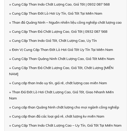
+ Cung Cấp Than Indo Chất Lượng Cao, Giá Tốt | 0932 087 568
+ Cung Cấp Than Đốt Lò Hơi Uy Tín, Giá Tốt Tại Miền Nam
+ Than đá Quảng Ninh – Nguồn nhiên liệu công nghiệp chất lượng cao
+ Cung Cấp Than Đá Chất Lượng Cao, Giá Tốt | 0932 087 568
+ Cung Cấp Than Indo Giá Tốt, Chất Lượng Cao, Uy Tín
+ Đơn Vị Cung Cấp Than Đốt Lò Hơi Giá Tốt Uy Tín Tại Miền Nam
+ Cung Cấp Than Quảng Ninh Chất Lượng Cao, Giá Tốt Miền Nam
+ Cung Cấp Than Đá Chất Lượng Cao, Giá Tốt, Chất Lượng [MIỀN
NAM]
+ Cung cấp than Indo uy tín, giá rẻ, chất lượng cao miền Nam
+ Than Đá Đốt Lò Hơi Chất Lượng Cao, Giá Tốt, Giao Nhanh Miền
Nam
+ Cung cấp than Quảng Ninh chất lượng cho mọi ngành công nghiệp
+ Cung cấp than đá các loại giá rẻ, chất lượng kv miền Nam
+ Cung Cấp Than Indo Chất Lượng Cao – Uy Tín, Giá Tốt Tại Miền Nam