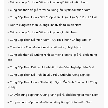
+ Đơn vị cung cấp than đốt lò hơi uy tín, giá tốt tại miền Nam
+ Cung cấp than đá giá rẻ với số lượng lớn, uy tín tại miền Nam
+ Cung Cấp Than Indo – Giải Pháp Nhiên Liệu Hiệu Quả Cho Lò Hơi
+ Đơn vị cung cấp than Quảng Ninh uy tín tại miền Nam
+ Đơn vị cung cấp than đốt lò hơi uy tín tại miền Nam
+ Cung Cấp Than Đá Miền Nam – Uy Tín, Nhanh Chóng, Giá Tốt
+ Than Indo - Than đá Indonesia chất lượng, nhiệt trị cao
+ Cung cấp than đá Quảng Ninh tại miền Nam với giá rẻ, chất lượng
cao
+ Cung Cấp Than Đốt Lò Hơi – Nhiên Liệu Công Nghiệp Hiệu Quả
+ Cung Cấp Than Đá – Nhiên Liệu Hiệu Quả Cho Công Nghiệp
+ Cung Cấp Than Indo – Nhiên Liệu Sạch, Ổn Định Cho Lò Hơi Công
Nghiệp
+ Chuyên cung cấp than Quảng Ninh giá rẻ, chất lượng tại miền Nam
+ Chuyên cung cấp than đá đốt lò hơi uy tín, giá rẻ tại miền Nam