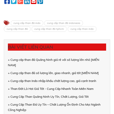
cung cấp than đá indo
cung cấp than đá indonesia
cung cấp than đá
cung cấp than đá tphcm
cung cấp than indo
BÀI VIẾT LIÊN QUAN
+ Cung cấp than đá Quảng Ninh giá rẻ với số lượng lớn nhỏ [MIỀN
NAM]
+ Cung cấp than đá số lượng lớn, giao nhanh, giá tốt [MIỀN NAM]
+ Cung cấp than Indo nhập khẩu chất lượng cao, giá cạnh tranh
+ Than Đốt Lò Hơi Giá Tốt - Cung Cấp Nhanh Toàn Miền Nam
+ Cung Cấp Than Quảng Ninh Uy Tín, Chất Lượng, Giá Tốt
+ Cung Cấp Than Đá Uy Tín – Chất Lượng Ổn Định Cho Mọi Ngành
Công Nghiệp