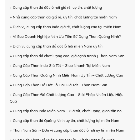
+ Cung cấp than đá đốt lò hơi giá rẻ, uy tín, chất lượng
+ Nhà cung cấp than đá giá rẻ, uy tín, chất lượng tại miền Nam
+ Dịch vụ cung cấp than Indo giá rẻ, chất lượng cao tại miền Nam
+ Vì Sao Doanh Nghiệp Nên Ưu Tiên Sử Dụng Than Quảng Ninh?
+ Dịch vụ cung cấp than đá đốt lò hơi miền Nam uy tín
+ Cung cấp than đá chất lượng cao, giá cạnh tranh | Than Nam Sơn
+ Cung Cấp Than Indo Giá Tốt – Giao Nhanh Tại Miền Nam
+ Cung Cấp Than Quảng Ninh Miền Nam Uy Tín – Chất Lượng Cao
+ Cung Cấp Than Đá Đốt Lò Hơi Giá Tốt – Than Nam Sơn
+ Cung Cấp Than Đá Chất Lượng Cao – Giải Pháp Nhiên Liệu Hiệu
Quả
+ Cung cấp than Indo Miền Nam – Giá tốt, chất lượng, giao tận nơi
+ Cung cấp than đá Quảng Ninh uy tín, chất lượng tại miền Nam
+ Than Nam Sơn - Đơn vị cung cấp than đốt lò hơi uy tín miền Nam
+ Cung Cấp Than Đá Miền Nam Uy Tín – Chất Lượng Ổn Định