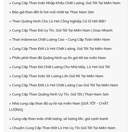
+ Cung Cấp Than Indo Nhập Khẩu Chất Lượng, Giá Tốt Tại Miền Nam
+ Báo giá than đốt lò hơi mới nhất tại Than Nam Sơn
+ Than Quảng Ninh Cho Lò Hơi Công Nghiệp Có Gì Nổi Bật?
+ Cung Cấp Than Đá Uy Tín, Giá Tốt Tại Miền Nam | Giao Nhanh
+ Than Indonesia Chất Lượng Cao – Cung Cấp Toàn Miền Nam
+ Cung Cấp Than Đốt Lò Hơi Chất Lượng, Giá Tốt Tại Miền Nam
+ Phân phối than đá Quảng Ninh uy tín giá tốt tại miền Nam
+ Cung Cấp Than Đá Chất Lượng Cho Nhà Máy, Lò Hơi Giá Tốt
+ Cung Cấp Than Indo Số Lượng Lớn Giá Rẻ Tại Miền Nam
+ Cung Cấp Than Đốt Lò Hơi Chất Lượng Cao Giá Tốt Tại Miền Nam
+ Cung Cấp Than Quảng Ninh Uy Tín, Giá Tốt | Than Nam Sơn
+ Nhà cung cấp than đá uy tín tại miền Nam [GIÁ TỐT - CHẤT
LƯỢNG]
+ Cung cấp than Indo chất lượng, số lượng lớn, giá cạnh tranh
+ Chuyên Cung Cấp Than Đốt Lò Hơi Uy Tín Giá Tốt Tại Miền Nam