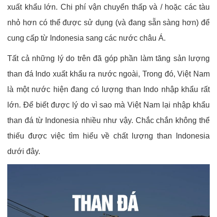
xuất khẩu lớn. Chi phí vận chuyển thấp và / hoặc các tàu
nhỏ hơn có thể được sử dụng (và đang sẵn sàng hơn) để
cung cấp từ Indonesia sang các nước châu Á.
Tất cả những lý do trên đã góp phần làm tăng sản lượng
than đá Indo xuất khẩu ra nước ngoài, Trong đó, Việt Nam
là một nước hiện đang có lượng than Indo nhập khẩu rất
lớn. Để biết được lý do vì sao mà Việt Nam lại nhập khẩu
than đá từ Indonesia nhiều như vậy. Chắc chắn không thể
thiếu được việc tìm hiểu về chất lượng than Indonesia
dưới đây.