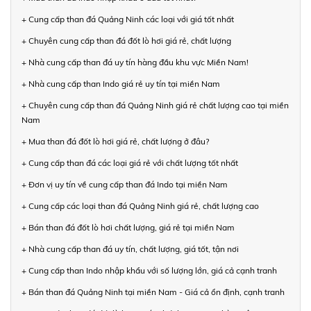
+ Cung cấp than đá Quảng Ninh các loại với giá tốt nhất
+ Chuyên cung cấp than đá đốt lò hơi giá rẻ, chất lượng
+ Nhà cung cấp than đá uy tín hàng đầu khu vực Miền Nam!
+ Nhà cung cấp than Indo giá rẻ uy tín tại miền Nam
+ Chuyên cung cấp than đá Quảng Ninh giá rẻ chất lượng cao tại miền
Nam
+ Mua than đá đốt lò hơi giá rẻ, chất lượng ở đâu?
+ Cung cấp than đá các loại giá rẻ với chất lượng tốt nhất
+ Đơn vị uy tín về cung cấp than đá Indo tại miền Nam
+ Cung cấp các loại than đá Quảng Ninh giá rẻ, chất lượng cao
+ Bán than đá đốt lò hơi chất lượng, giá rẻ tại miền Nam
+ Nhà cung cấp than đá uy tín, chất lượng, giá tốt, tận nơi
+ Cung cấp than Indo nhập khẩu với số lượng lớn, giá cả cạnh tranh
+ Bán than đá Quảng Ninh tại miền Nam - Giá cả ổn định, cạnh tranh