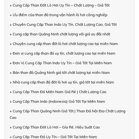
+ Cung Cấp Than Đốt Lò Hơi Uy Tín – Chất Lượng – Giá Tốt
+ Ưu điểm của than đá trong vận hành lò hơi công nghiệp
+ Chuyên Cung Cấp Than Indo Uy Tín, Chất Lượng Cao, Giá Tốt
+ Cung cấp than Quảng Ninh chất lượng với giá ưu đãi nhất
+ Chuyên cung cấp than đốt lò hơi chất lượng cao tại miền Nam
+ Đơn vị cung cấp than đá uy tín, chất lượng cao tại miền Nam
+ Đơn Vị Cung Cấp Than Indo Uy Tín – Giá Tốt Tại Miền Nam
+ Bán than đá Quảng Ninh giá tốt chất lượng tại miền Nam
+ Nhà cung cấp than đá đốt lò hơi uy tín, giá tốt tại miền Nam
+ Cung Cấp Than Đá Miền Nam Giá Rẻ | Chất Lượng Cao
+ Cung Cấp Than Indo (Indonesia) Giá Tốt Tại Miền Nam
+ Cung Cấp Than Quảng Ninh Giá Tốt | Than Đá Nội Địa Chất Lượng
Cao
+ Cung Cấp Than Đốt Lò Hơi – Gía Rẻ, Hiệu Suất Cao
+ Cung Cấp Than Đá Uy Tín – Giá Tốt Tại Miền Nam