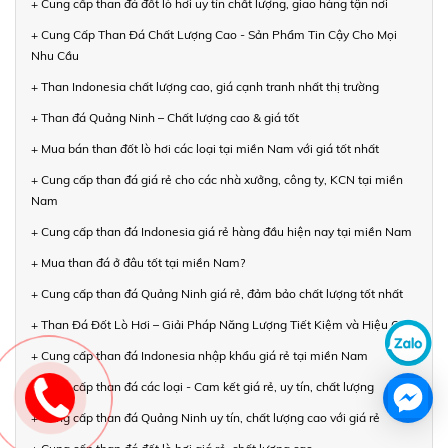
+ Cung cấp than đá đốt lò hơi uy tín chất lượng, giao hàng tận nơi
+ Cung Cấp Than Đá Chất Lượng Cao - Sản Phẩm Tin Cậy Cho Mọi
Nhu Cầu
+ Than Indonesia chất lượng cao, giá cạnh tranh nhất thị trường
+ Than đá Quảng Ninh – Chất lượng cao & giá tốt
+ Mua bán than đốt lò hơi các loại tại miền Nam với giá tốt nhất
+ Cung cấp than đá giá rẻ cho các nhà xưởng, công ty, KCN tại miền
Nam
+ Cung cấp than đá Indonesia giá rẻ hàng đầu hiện nay tại miền Nam
+ Mua than đá ở đâu tốt tại miền Nam?
+ Cung cấp than đá Quảng Ninh giá rẻ, đảm bảo chất lượng tốt nhất
+ Than Đá Đốt Lò Hơi – Giải Pháp Năng Lượng Tiết Kiệm và Hiệu Quả
+ Cung cấp than đá Indonesia nhập khẩu giá rẻ tại miền Nam
+ Cung cấp than đá các loại - Cam kết giá rẻ, uy tín, chất lượng
+ Cung cấp than đá Quảng Ninh uy tín, chất lượng cao với giá rẻ