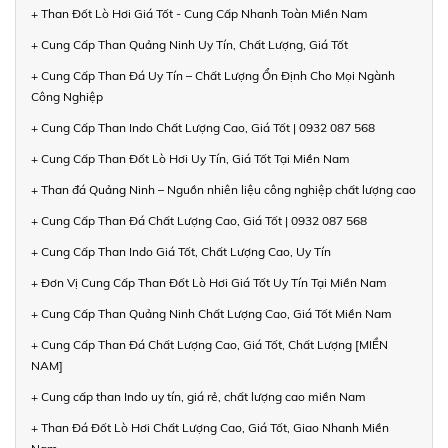
+ Than Đốt Lò Hơi Giá Tốt - Cung Cấp Nhanh Toàn Miền Nam
+ Cung Cấp Than Quảng Ninh Uy Tín, Chất Lượng, Giá Tốt
+ Cung Cấp Than Đá Uy Tín – Chất Lượng Ổn Định Cho Mọi Ngành
Công Nghiệp
+ Cung Cấp Than Indo Chất Lượng Cao, Giá Tốt | 0932 087 568
+ Cung Cấp Than Đốt Lò Hơi Uy Tín, Giá Tốt Tại Miền Nam
+ Than đá Quảng Ninh – Nguồn nhiên liệu công nghiệp chất lượng cao
+ Cung Cấp Than Đá Chất Lượng Cao, Giá Tốt | 0932 087 568
+ Cung Cấp Than Indo Giá Tốt, Chất Lượng Cao, Uy Tín
+ Đơn Vị Cung Cấp Than Đốt Lò Hơi Giá Tốt Uy Tín Tại Miền Nam
+ Cung Cấp Than Quảng Ninh Chất Lượng Cao, Giá Tốt Miền Nam
+ Cung Cấp Than Đá Chất Lượng Cao, Giá Tốt, Chất Lượng [MIỀN
NAM]
+ Cung cấp than Indo uy tín, giá rẻ, chất lượng cao miền Nam
+ Than Đá Đốt Lò Hơi Chất Lượng Cao, Giá Tốt, Giao Nhanh Miền