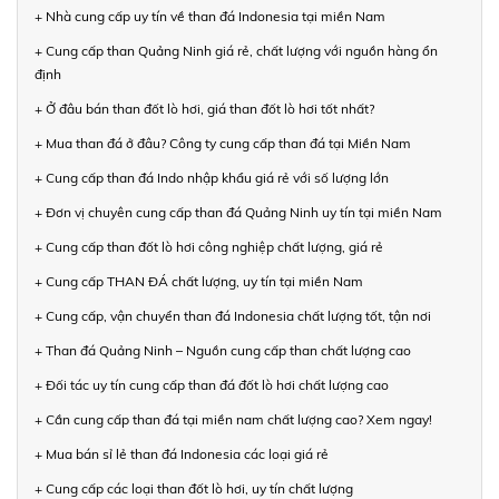
+ Nhà cung cấp uy tín về than đá Indonesia tại miền Nam
+ Cung cấp than Quảng Ninh giá rẻ, chất lượng với nguồn hàng ổn
định
+ Ở đâu bán than đốt lò hơi, giá than đốt lò hơi tốt nhất?
+ Mua than đá ở đâu? Công ty cung cấp than đá tại Miền Nam
+ Cung cấp than đá Indo nhập khẩu giá rẻ với số lượng lớn
+ Đơn vị chuyên cung cấp than đá Quảng Ninh uy tín tại miền Nam
+ Cung cấp than đốt lò hơi công nghiệp chất lượng, giá rẻ
+ Cung cấp THAN ĐÁ chất lượng, uy tín tại miền Nam
+ Cung cấp, vận chuyển than đá Indonesia chất lượng tốt, tận nơi
+ Than đá Quảng Ninh – Nguồn cung cấp than chất lượng cao
+ Đối tác uy tín cung cấp than đá đốt lò hơi chất lượng cao
+ Cần cung cấp than đá tại miền nam chất lượng cao? Xem ngay!
+ Mua bán sỉ lẻ than đá Indonesia các loại giá rẻ
+ Cung cấp các loại than đốt lò hơi, uy tín chất lượng