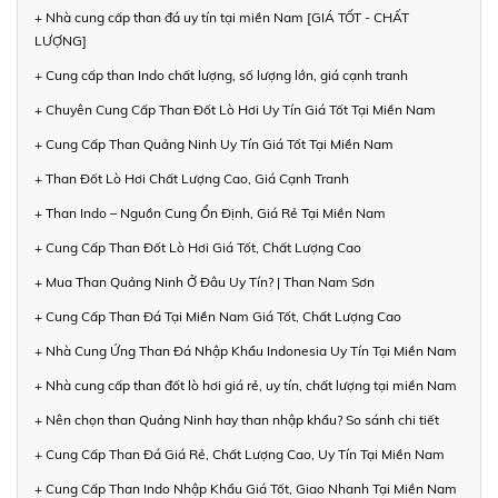
+ Nhà cung cấp than đá uy tín tại miền Nam [GIÁ TỐT - CHẤT
LƯỢNG]
+ Cung cấp than Indo chất lượng, số lượng lớn, giá cạnh tranh
+ Chuyên Cung Cấp Than Đốt Lò Hơi Uy Tín Giá Tốt Tại Miền Nam
+ Cung Cấp Than Quảng Ninh Uy Tín Giá Tốt Tại Miền Nam
+ Than Đốt Lò Hơi Chất Lượng Cao, Giá Cạnh Tranh
+ Than Indo – Nguồn Cung Ổn Định, Giá Rẻ Tại Miền Nam
+ Cung Cấp Than Đốt Lò Hơi Giá Tốt, Chất Lượng Cao
+ Mua Than Quảng Ninh Ở Đâu Uy Tín? | Than Nam Sơn
+ Cung Cấp Than Đá Tại Miền Nam Giá Tốt, Chất Lượng Cao
+ Nhà Cung Ứng Than Đá Nhập Khẩu Indonesia Uy Tín Tại Miền Nam
+ Nhà cung cấp than đốt lò hơi giá rẻ, uy tín, chất lượng tại miền Nam
+ Nên chọn than Quảng Ninh hay than nhập khẩu? So sánh chi tiết
+ Cung Cấp Than Đá Giá Rẻ, Chất Lượng Cao, Uy Tín Tại Miền Nam
+ Cung Cấp Than Indo Nhập Khẩu Giá Tốt, Giao Nhanh Tại Miền Nam