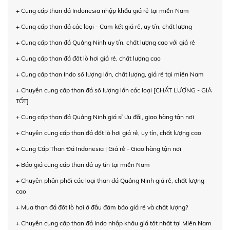
+ Cung cấp than đá Indonesia nhập khẩu giá rẻ tại miền Nam
+ Cung cấp than đá các loại - Cam kết giá rẻ, uy tín, chất lượng
+ Cung cấp than đá Quảng Ninh uy tín, chất lượng cao với giá rẻ
+ Cung cấp than đá đốt lò hơi giá rẻ, chất lượng cao
+ Cung cấp than Indo số lượng lớn, chất lượng, giá rẻ tại miền Nam
+ Chuyên cung cấp than đá số lượng lớn các loại [CHẤT LƯỢNG - GIÁ
TỐT]
+ Cung cấp than đá Quảng Ninh giá sỉ ưu đãi, giao hàng tận nơi
+ Chuyên cung cấp than đá đốt lò hơi giá rẻ, uy tín, chất lượng cao
+ Cung Cấp Than Đá Indonesia | Giá rẻ - Giao hàng tận nơi
+ Báo giá cung cấp than đá uy tín tại miền Nam
+ Chuyên phân phối các loại than đá Quảng Ninh giá rẻ, chất lượng
cao
+ Mua than đá đốt lò hơi ở đâu đảm bảo giá rẻ và chất lượng?
+ Chuyên cung cấp than đá Indo nhập khẩu giá tốt nhất tại Miền Nam