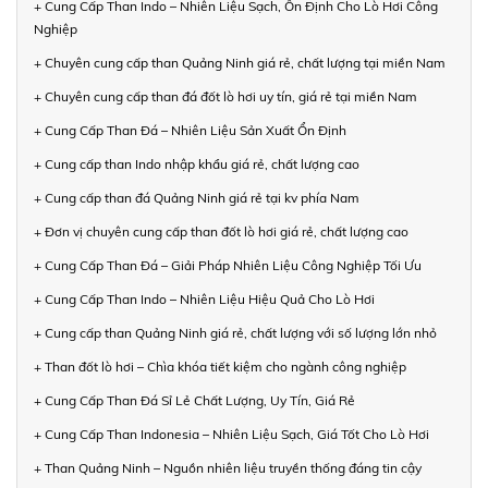
+ Cung Cấp Than Indo – Nhiên Liệu Sạch, Ổn Định Cho Lò Hơi Công
Nghiệp
+ Chuyên cung cấp than Quảng Ninh giá rẻ, chất lượng tại miền Nam
+ Chuyên cung cấp than đá đốt lò hơi uy tín, giá rẻ tại miền Nam
+ Cung Cấp Than Đá – Nhiên Liệu Sản Xuất Ổn Định
+ Cung cấp than Indo nhập khẩu giá rẻ, chất lượng cao
+ Cung cấp than đá Quảng Ninh giá rẻ tại kv phía Nam
+ Đơn vị chuyên cung cấp than đốt lò hơi giá rẻ, chất lượng cao
+ Cung Cấp Than Đá – Giải Pháp Nhiên Liệu Công Nghiệp Tối Ưu
+ Cung Cấp Than Indo – Nhiên Liệu Hiệu Quả Cho Lò Hơi
+ Cung cấp than Quảng Ninh giá rẻ, chất lượng với số lượng lớn nhỏ
+ Than đốt lò hơi – Chìa khóa tiết kiệm cho ngành công nghiệp
+ Cung Cấp Than Đá Sỉ Lẻ Chất Lượng, Uy Tín, Giá Rẻ
+ Cung Cấp Than Indonesia – Nhiên Liệu Sạch, Giá Tốt Cho Lò Hơi
+ Than Quảng Ninh – Nguồn nhiên liệu truyền thống đáng tin cậy