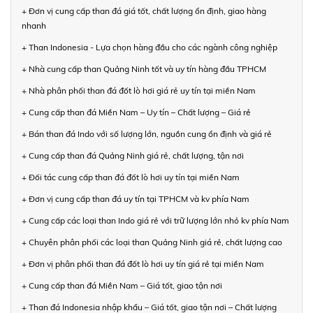
+ Đơn vị cung cấp than đá giá tốt, chất lượng ổn định, giao hàng
nhanh
+ Than Indonesia - Lựa chọn hàng đầu cho các ngành công nghiệp
+ Nhà cung cấp than Quảng Ninh tốt và uy tín hàng đầu TPHCM
+ Nhà phân phối than đá đốt lò hơi giá rẻ uy tín tại miền Nam
+ Cung cấp than đá Miền Nam – Uy tín – Chất lượng – Giá rẻ
+ Bán than đá Indo với số lượng lớn, nguồn cung ổn định và giá rẻ
+ Cung cấp than đá Quảng Ninh giá rẻ, chất lượng, tận nơi
+ Đối tác cung cấp than đá đốt lò hơi uy tín tại miền Nam
+ Đơn vị cung cấp than đá uy tín tại TPHCM và kv phía Nam
+ Cung cấp các loại than Indo giá rẻ với trữ lượng lớn nhỏ kv phía Nam
+ Chuyên phân phối các loại than Quảng Ninh giá rẻ, chất lượng cao
+ Đơn vị phân phối than đá đốt lò hơi uy tín giá rẻ tại miền Nam
+ Cung cấp than đá Miền Nam – Giá tốt, giao tận nơi
+ Than đá Indonesia nhập khẩu – Giá tốt, giao tận nơi – Chất lượng