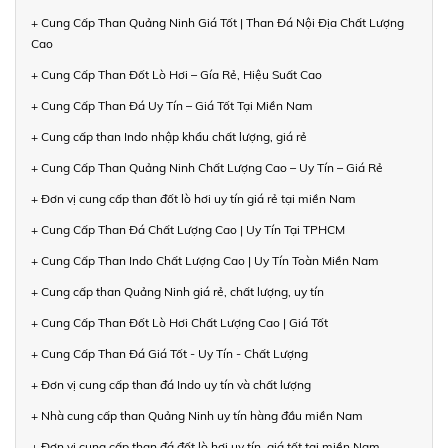
+ Cung Cấp Than Quảng Ninh Giá Tốt | Than Đá Nội Địa Chất Lượng
Cao
+ Cung Cấp Than Đốt Lò Hơi – Gía Rẻ, Hiệu Suất Cao
+ Cung Cấp Than Đá Uy Tín – Giá Tốt Tại Miền Nam
+ Cung cấp than Indo nhập khẩu chất lượng, giá rẻ
+ Cung Cấp Than Quảng Ninh Chất Lượng Cao – Uy Tín – Giá Rẻ
+ Đơn vị cung cấp than đốt lò hơi uy tín giá rẻ tại miền Nam
+ Cung Cấp Than Đá Chất Lượng Cao | Uy Tín Tại TPHCM
+ Cung Cấp Than Indo Chất Lượng Cao | Uy Tín Toàn Miền Nam
+ Cung cấp than Quảng Ninh giá rẻ, chất lượng, uy tín
+ Cung Cấp Than Đốt Lò Hơi Chất Lượng Cao | Giá Tốt
+ Cung Cấp Than Đá Giá Tốt - Uy Tín - Chất Lượng
+ Đơn vị cung cấp than đá Indo uy tín và chất lượng
+ Nhà cung cấp than Quảng Ninh uy tín hàng đầu miền Nam
+ Đơn vị cung cấp than đá đốt lò hơi uy tín, giá tốt tại miền Nam