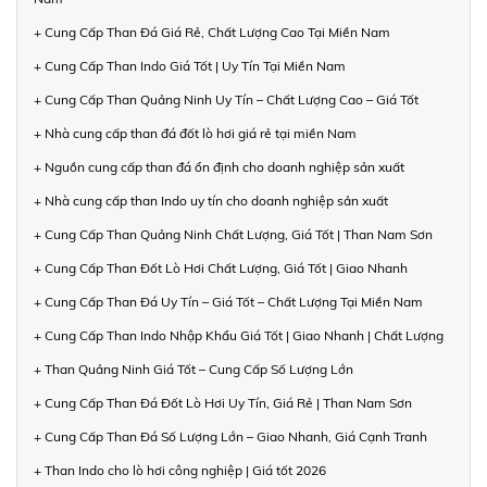
+ Cung Cấp Than Đá Giá Rẻ, Chất Lượng Cao Tại Miền Nam
+ Cung Cấp Than Indo Giá Tốt | Uy Tín Tại Miền Nam
+ Cung Cấp Than Quảng Ninh Uy Tín – Chất Lượng Cao – Giá Tốt
+ Nhà cung cấp than đá đốt lò hơi giá rẻ tại miền Nam
+ Nguồn cung cấp than đá ổn định cho doanh nghiệp sản xuất
+ Nhà cung cấp than Indo uy tín cho doanh nghiệp sản xuất
+ Cung Cấp Than Quảng Ninh Chất Lượng, Giá Tốt | Than Nam Sơn
+ Cung Cấp Than Đốt Lò Hơi Chất Lượng, Giá Tốt | Giao Nhanh
+ Cung Cấp Than Đá Uy Tín – Giá Tốt – Chất Lượng Tại Miền Nam
+ Cung Cấp Than Indo Nhập Khẩu Giá Tốt | Giao Nhanh | Chất Lượng
+ Than Quảng Ninh Giá Tốt – Cung Cấp Số Lượng Lớn
+ Cung Cấp Than Đá Đốt Lò Hơi Uy Tín, Giá Rẻ | Than Nam Sơn
+ Cung Cấp Than Đá Số Lượng Lớn – Giao Nhanh, Giá Cạnh Tranh
+ Than Indo cho lò hơi công nghiệp | Giá tốt 2026