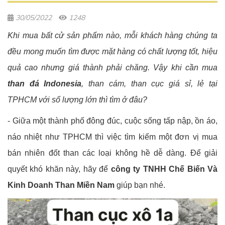
30/05/2022
1248
Khi mua bất cử sản phẩm nào, mỗi khách hàng chúng ta
đều mong muốn tìm được mặt hàng có chất lượng tốt, hiệu
quả cao nhưng giá thành phải chăng. Vậy khi cần mua
than đá Indonesia
, than cám, than cục giá sỉ, lẻ tại
TPHCM với số lượng lớn thì tìm ở đâu?
- Giữa một thành phố đông đúc, cuộc sống tấp nập, ồn áo,
náo nhiệt như TPHCM thì việc tìm kiếm một đơn vị mua
bán nhiên đốt than các loại không hề dễ dàng. Để giải
quyết khó khăn này, hãy để
công ty TNHH Chế Biến Và
Kinh Doanh Than Miền Nam
giúp bạn nhé.