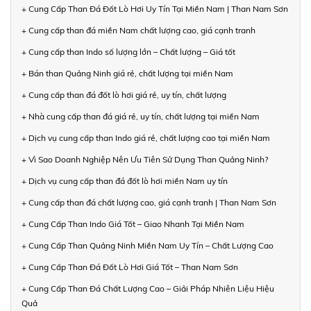
+ Cung Cấp Than Đá Đốt Lò Hơi Uy Tín Tại Miền Nam | Than Nam Sơn
+ Cung cấp than đá miền Nam chất lượng cao, giá cạnh tranh
+ Cung cấp than Indo số lượng lớn – Chất lượng – Giá tốt
+ Bán than Quảng Ninh giá rẻ, chất lượng tại miền Nam
+ Cung cấp than đá đốt lò hơi giá rẻ, uy tín, chất lượng
+ Nhà cung cấp than đá giá rẻ, uy tín, chất lượng tại miền Nam
+ Dịch vụ cung cấp than Indo giá rẻ, chất lượng cao tại miền Nam
+ Vì Sao Doanh Nghiệp Nên Ưu Tiên Sử Dụng Than Quảng Ninh?
+ Dịch vụ cung cấp than đá đốt lò hơi miền Nam uy tín
+ Cung cấp than đá chất lượng cao, giá cạnh tranh | Than Nam Sơn
+ Cung Cấp Than Indo Giá Tốt – Giao Nhanh Tại Miền Nam
+ Cung Cấp Than Quảng Ninh Miền Nam Uy Tín – Chất Lượng Cao
+ Cung Cấp Than Đá Đốt Lò Hơi Giá Tốt – Than Nam Sơn
+ Cung Cấp Than Đá Chất Lượng Cao – Giải Pháp Nhiên Liệu Hiệu
Quả