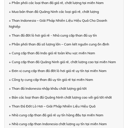
+ Phân phối các loại than đá giá rẻ, chất lượng tại miền Nam
+ Mua bán than đá Quảng Ninh các loại giá rẻ, chất lượng
+ Than Indonesia – Giải Pháp Nhiên Liệu Hiệu Quả Cho Doanh
Nghiệp
+ Than đá đốt lò hơi giá rẻ - Nhà cung cấp than đá uy tín
+ Phân phối than đá số lượng lớn – Cam kết nguồn cung ổn định
+ Cung cấp than đá Indo giá rẻ toàn khu vực miền Nam
+ Cung cấp than đá Quảng Ninh giá rẻ, chất lượng cao tại miền Nam
+ Đơn vị cung cấp than đá đốt lò hơi giá rẻ uy tín tại miền Nam
+ Công ty cung cấp than đá uy tín giá rẻ tại miền Nam
+ Than đá Indonesia nhập khẩu chất lượng giá tốt
+ Bán các loại than đá Quảng Ninh chất lượng cao với giá tốt nhất
+ Than Đá Đốt Lò Hơi – Giải Pháp Nhiên Liệu Hiệu Quả
+ Nhà cung cấp than đá giá rẻ uy tín hàng đầu tại miền Nam
+ Nhà cung cấp than Indonesia chất lượng uy tín tại miền Nam