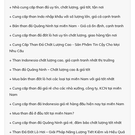
+ Nhà cung cấp than đá uy tín, chất lượng, giá tốt, tận nơi
+ Cung cấp than Indo nhập khẩu với số lượng lớn, giá cả cạnh tranh
+ Bán than đá Quảng Ninh tại miền Nam - Giá cả ổn định, cạnh tranh
+ Cung cấp than đá đốt lò hơi uy tín chất lượng, giao hàng tận nơi
+ Cung Cấp Than Đá Chất Lượng Cao - Sản Phẩm Tin Cậy Cho Mọi
Nhu Cầu
+ Than Indonesia chất lượng cao, giá cạnh tranh nhất thị trường
+ Than đá Quảng Ninh – Chất lượng cao & giá tốt
+ Mua bán than đốt lò hơi các loại tại miền Nam với giá tốt nhất
+ Cung cấp than đá giá rẻ cho các nhà xưởng, công ty, KCN tại miền
Nam
+ Cung cấp than đá Indonesia giá rẻ hàng đầu hiện nay tại miền Nam
+ Mua than đá ở đâu tốt tại miền Nam?
+ Cung cấp than đá Quảng Ninh giá rẻ, đảm bảo chất lượng tốt nhất
+ Than Đá Đốt Lò Hơi – Giải Pháp Năng Lượng Tiết Kiệm và Hiệu Quả