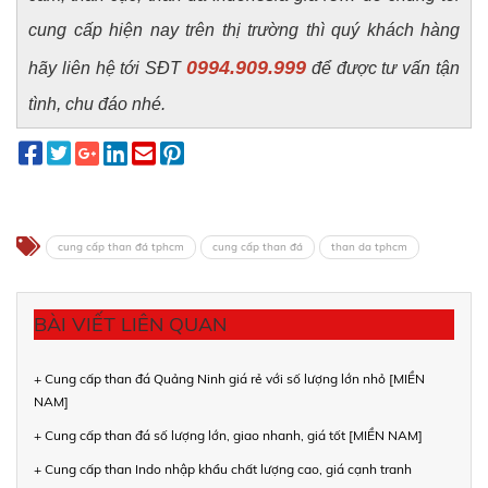
cung cấp hiện nay trên thị trường thì quý khách hàng
0994.909.999
hãy liên hệ tới SĐT
để được tư vấn tận
tình, chu đáo nhé.
cung cấp than đá tphcm
cung cấp than đá
than da tphcm
BÀI VIẾT LIÊN QUAN
+ Cung cấp than đá Quảng Ninh giá rẻ với số lượng lớn nhỏ [MIỀN
NAM]
+ Cung cấp than đá số lượng lớn, giao nhanh, giá tốt [MIỀN NAM]
+ Cung cấp than Indo nhập khẩu chất lượng cao, giá cạnh tranh