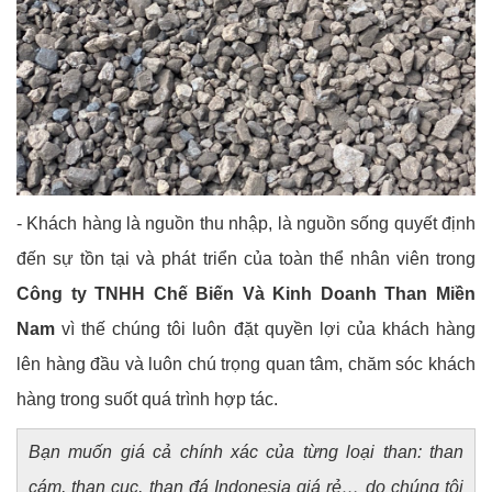
- Khách hàng là nguồn thu nhập, là nguồn sống quyết định
đến sự tồn tại và phát triển của toàn thể nhân viên trong
Công ty TNHH Chế Biến Và Kinh Doanh Than Miền
Nam
vì thế chúng tôi luôn đặt quyền lợi của khách hàng
lên hàng đầu và luôn chú trọng quan tâm, chăm sóc khách
hàng trong suốt quá trình hợp tác.
Bạn muốn giá cả chính xác của từng loại than: than
cám, than cục, than đá Indonesia giá rẻ… do chúng tôi