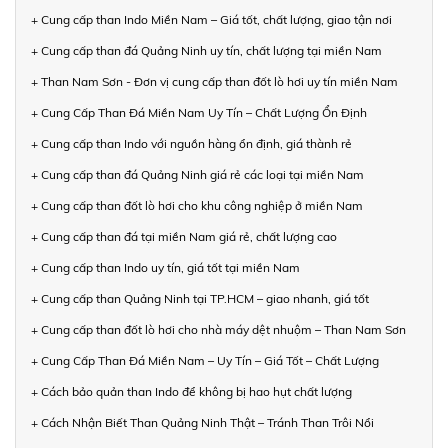
+ Cung cấp than Indo Miền Nam – Giá tốt, chất lượng, giao tận nơi
+ Cung cấp than đá Quảng Ninh uy tín, chất lượng tại miền Nam
+ Than Nam Sơn - Đơn vị cung cấp than đốt lò hơi uy tín miền Nam
+ Cung Cấp Than Đá Miền Nam Uy Tín – Chất Lượng Ổn Định
+ Cung cấp than Indo với nguồn hàng ổn định, giá thành rẻ
+ Cung cấp than đá Quảng Ninh giá rẻ các loại tại miền Nam
+ Cung cấp than đốt lò hơi cho khu công nghiệp ở miền Nam
+ Cung cấp than đá tại miền Nam giá rẻ, chất lượng cao
+ Cung cấp than Indo uy tín, giá tốt tại miền Nam
+ Cung cấp than Quảng Ninh tại TP.HCM – giao nhanh, giá tốt
+ Cung cấp than đốt lò hơi cho nhà máy dệt nhuộm – Than Nam Sơn
+ Cung Cấp Than Đá Miền Nam – Uy Tín – Giá Tốt – Chất Lượng
+ Cách bảo quản than Indo để không bị hao hụt chất lượng
+ Cách Nhận Biết Than Quảng Ninh Thật – Tránh Than Trôi Nổi