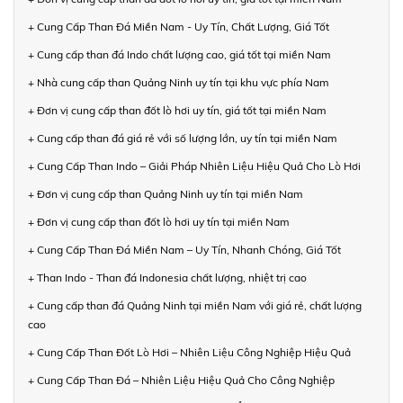
+ Cung Cấp Than Đá Miền Nam - Uy Tín, Chất Lượng, Giá Tốt
+ Cung cấp than đá Indo chất lượng cao, giá tốt tại miền Nam
+ Nhà cung cấp than Quảng Ninh uy tín tại khu vực phía Nam
+ Đơn vị cung cấp than đốt lò hơi uy tín, giá tốt tại miền Nam
+ Cung cấp than đá giá rẻ với số lượng lớn, uy tín tại miền Nam
+ Cung Cấp Than Indo – Giải Pháp Nhiên Liệu Hiệu Quả Cho Lò Hơi
+ Đơn vị cung cấp than Quảng Ninh uy tín tại miền Nam
+ Đơn vị cung cấp than đốt lò hơi uy tín tại miền Nam
+ Cung Cấp Than Đá Miền Nam – Uy Tín, Nhanh Chóng, Giá Tốt
+ Than Indo - Than đá Indonesia chất lượng, nhiệt trị cao
+ Cung cấp than đá Quảng Ninh tại miền Nam với giá rẻ, chất lượng
cao
+ Cung Cấp Than Đốt Lò Hơi – Nhiên Liệu Công Nghiệp Hiệu Quả
+ Cung Cấp Than Đá – Nhiên Liệu Hiệu Quả Cho Công Nghiệp