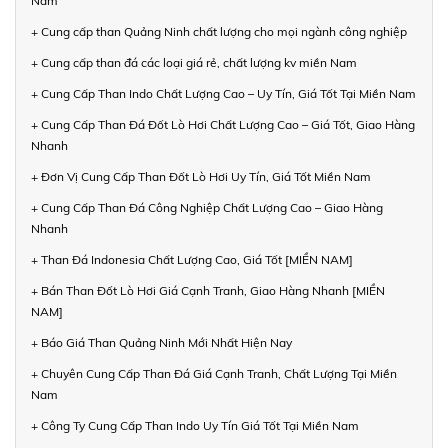
Nam
+ Cung cấp than Quảng Ninh chất lượng cho mọi ngành công nghiệp
+ Cung cấp than đá các loại giá rẻ, chất lượng kv miền Nam
+ Cung Cấp Than Indo Chất Lượng Cao – Uy Tín, Giá Tốt Tại Miền Nam
+ Cung Cấp Than Đá Đốt Lò Hơi Chất Lượng Cao – Giá Tốt, Giao Hàng
Nhanh
+ Đơn Vị Cung Cấp Than Đốt Lò Hơi Uy Tín, Giá Tốt Miền Nam
+ Cung Cấp Than Đá Công Nghiệp Chất Lượng Cao – Giao Hàng
Nhanh
+ Than Đá Indonesia Chất Lượng Cao, Giá Tốt [MIỀN NAM]
+ Bán Than Đốt Lò Hơi Giá Cạnh Tranh, Giao Hàng Nhanh [MIỀN
NAM]
+ Báo Giá Than Quảng Ninh Mới Nhất Hiện Nay
+ Chuyên Cung Cấp Than Đá Giá Cạnh Tranh, Chất Lượng Tại Miền
Nam
+ Công Ty Cung Cấp Than Indo Uy Tín Giá Tốt Tại Miền Nam