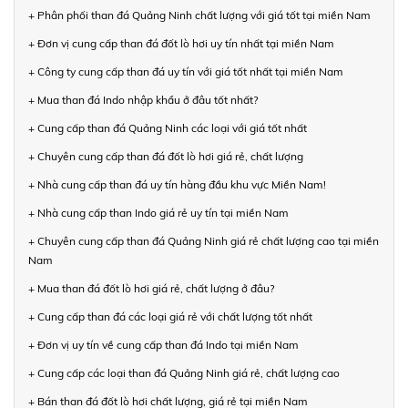
+ Phân phối than đá Quảng Ninh chất lượng với giá tốt tại miền Nam
+ Đơn vị cung cấp than đá đốt lò hơi uy tín nhất tại miền Nam
+ Công ty cung cấp than đá uy tín với giá tốt nhất tại miền Nam
+ Mua than đá Indo nhập khẩu ở đâu tốt nhất?
+ Cung cấp than đá Quảng Ninh các loại với giá tốt nhất
+ Chuyên cung cấp than đá đốt lò hơi giá rẻ, chất lượng
+ Nhà cung cấp than đá uy tín hàng đầu khu vực Miền Nam!
+ Nhà cung cấp than Indo giá rẻ uy tín tại miền Nam
+ Chuyên cung cấp than đá Quảng Ninh giá rẻ chất lượng cao tại miền
Nam
+ Mua than đá đốt lò hơi giá rẻ, chất lượng ở đâu?
+ Cung cấp than đá các loại giá rẻ với chất lượng tốt nhất
+ Đơn vị uy tín về cung cấp than đá Indo tại miền Nam
+ Cung cấp các loại than đá Quảng Ninh giá rẻ, chất lượng cao
+ Bán than đá đốt lò hơi chất lượng, giá rẻ tại miền Nam