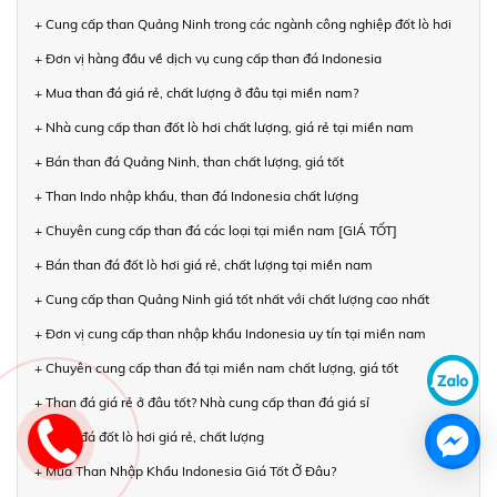
+ Cung cấp than Quảng Ninh trong các ngành công nghiệp đốt lò hơi
+ Đơn vị hàng đầu về dịch vụ cung cấp than đá Indonesia
+ Mua than đá giá rẻ, chất lượng ở đâu tại miền nam?
+ Nhà cung cấp than đốt lò hơi chất lượng, giá rẻ tại miền nam
+ Bán than đá Quảng Ninh, than chất lượng, giá tốt
+ Than Indo nhập khẩu, than đá Indonesia chất lượng
+ Chuyên cung cấp than đá các loại tại miền nam [GIÁ TỐT]
+ Bán than đá đốt lò hơi giá rẻ, chất lượng tại miền nam
+ Cung cấp than Quảng Ninh giá tốt nhất với chất lượng cao nhất
+ Đơn vị cung cấp than nhập khẩu Indonesia uy tín tại miền nam
+ Chuyên cung cấp than đá tại miền nam chất lượng, giá tốt
+ Than đá giá rẻ ở đâu tốt? Nhà cung cấp than đá giá sỉ
+ Than đá đốt lò hơi giá rẻ, chất lượng
+ Mua Than Nhập Khẩu Indonesia Giá Tốt Ở Đâu?