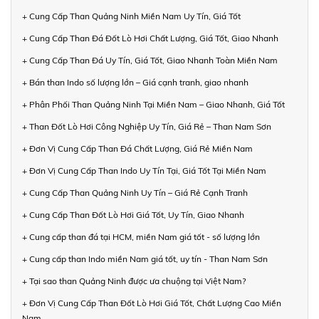
+ Cung Cấp Than Quảng Ninh Miền Nam Uy Tín, Giá Tốt
+ Cung Cấp Than Đá Đốt Lò Hơi Chất Lượng, Giá Tốt, Giao Nhanh
+ Cung Cấp Than Đá Uy Tín, Giá Tốt, Giao Nhanh Toàn Miền Nam
+ Bán than Indo số lượng lớn – Giá cạnh tranh, giao nhanh
+ Phân Phối Than Quảng Ninh Tại Miền Nam – Giao Nhanh, Giá Tốt
+ Than Đốt Lò Hơi Công Nghiệp Uy Tín, Giá Rẻ – Than Nam Sơn
+ Đơn Vị Cung Cấp Than Đá Chất Lượng, Giá Rẻ Miền Nam
+ Đơn Vị Cung Cấp Than Indo Uy Tín Tại, Giá Tốt Tại Miền Nam
+ Cung Cấp Than Quảng Ninh Uy Tín – Giá Rẻ Cạnh Tranh
+ Cung Cấp Than Đốt Lò Hơi Giá Tốt, Uy Tín, Giao Nhanh
+ Cung cấp than đá tại HCM, miền Nam giá tốt - số lượng lớn
+ Cung cấp than Indo miền Nam giá tốt, uy tín - Than Nam Sơn
+ Tại sao than Quảng Ninh được ưa chuộng tại Việt Nam?
+ Đơn Vị Cung Cấp Than Đốt Lò Hơi Giá Tốt, Chất Lượng Cao Miền
Nam