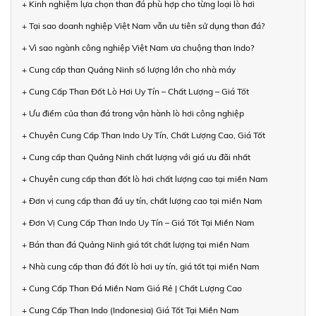
+ Kinh nghiệm lựa chọn than đá phù hợp cho từng loại lò hơi
+ Tại sao doanh nghiệp Việt Nam vẫn ưu tiên sử dụng than đá?
+ Vì sao ngành công nghiệp Việt Nam ưa chuộng than Indo?
+ Cung cấp than Quảng Ninh số lượng lớn cho nhà máy
+ Cung Cấp Than Đốt Lò Hơi Uy Tín – Chất Lượng – Giá Tốt
+ Ưu điểm của than đá trong vận hành lò hơi công nghiệp
+ Chuyên Cung Cấp Than Indo Uy Tín, Chất Lượng Cao, Giá Tốt
+ Cung cấp than Quảng Ninh chất lượng với giá ưu đãi nhất
+ Chuyên cung cấp than đốt lò hơi chất lượng cao tại miền Nam
+ Đơn vị cung cấp than đá uy tín, chất lượng cao tại miền Nam
+ Đơn Vị Cung Cấp Than Indo Uy Tín – Giá Tốt Tại Miền Nam
+ Bán than đá Quảng Ninh giá tốt chất lượng tại miền Nam
+ Nhà cung cấp than đá đốt lò hơi uy tín, giá tốt tại miền Nam
+ Cung Cấp Than Đá Miền Nam Giá Rẻ | Chất Lượng Cao
+ Cung Cấp Than Indo (Indonesia) Giá Tốt Tại Miền Nam