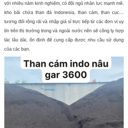
với nhiều năm kinh nghiệm, có đội ngũ nhân lực mạnh mẽ,
kho bãi chứa than đá Indonesia, than cám, than cục…
tương đối rộng rãi và nhập giá sỉ trực tiếp từ các đơn vị uy
tín trên thị trường trong và ngoài nước nên sẽ công ty hợp
tác lâu dài, ổn định để cung cấp được nhu cầu sử dụng
của các bạn.