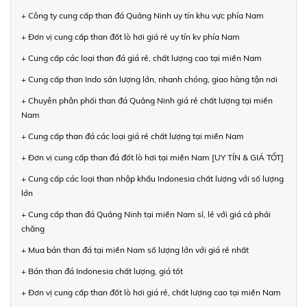
+ Công ty cung cấp than đá Quảng Ninh uy tín khu vực phía Nam
+ Đơn vị cung cấp than đốt lò hơi giá rẻ uy tín kv phía Nam
+ Cung cấp các loại than đá giá rẻ, chất lượng cao tại miền Nam
+ Cung cấp than Indo sản lượng lớn, nhanh chóng, giao hàng tận nơi
+ Chuyên phân phối than đá Quảng Ninh giá rẻ chất lượng tại miền
Nam
+ Cung cấp than đá các loại giá rẻ chất lượng tại miền Nam
+ Đơn vị cung cấp than đá đốt lò hơi tại miền Nam [UY TÍN & GIÁ TỐT]
+ Cung cấp các loại than nhập khẩu Indonesia chất lượng với số lượng
lớn
+ Cung cấp than đá Quảng Ninh tại miền Nam sỉ, lẻ với giá cả phải
chăng
+ Mua bán than đá tại miền Nam số lượng lớn với giá rẻ nhất
+ Bán than đá Indonesia chất lượng, giá tốt
+ Đơn vị cung cấp than đốt lò hơi giá rẻ, chất lượng cao tại miền Nam