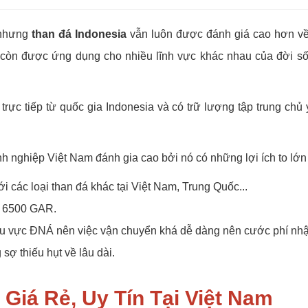
u nhưng
than đá Indonesia
vẫn luôn được đánh giá cao hơn về 
 còn được ứng dụng cho nhiều lĩnh vực khác nhau của đời số
trực tiếp từ quốc gia Indonesia và có trữ lượng tập trung chủ
 nghiệp Việt Nam đánh gia cao bởi nó có những lợi ích to lớn
ới các loại than đá khác tại Việt Nam, Trung Quốc...
R- 6500 GAR.
hu vực ĐNÁ nên việc vận chuyển khá dễ dàng nên cước phí nhậ
ợ thiếu hụt về lâu dài.
Giá Rẻ, Uy Tín Tại Việt Nam