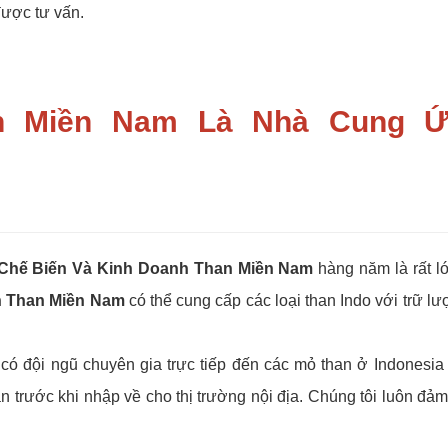
ược tư vấn.
n Miền Nam Là Nhà Cung 
 Chế Biến Và Kinh Doanh Than Miền Nam
hàng năm là rất l
h Than Miền Nam
có thể cung cấp các loại than Indo với trữ l
có đội ngũ chuyên gia trực tiếp đến các mỏ than ở Indonesia 
n trước khi nhập về cho thị trường nội địa. Chúng tôi luôn đả