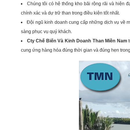
Chúng tôi có hệ thống kho bãi rộng rãi và hiện đạ
chính xác và dự trữ than trong điều kiện tốt nhất.
Đội ngũ kinh doanh cung cấp những dịch vụ về mua 
sàng phục vụ quý khách.
Cty Chế Biến Và Kinh Doanh Than Miền Nam
t
cung ứng hàng hóa đúng thời gian và đúng hẹn tron