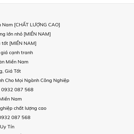
Miền Nam [CHẤT LƯỢNG CAO]
ợng lớn nhỏ [MIỀN NAM]
á tốt [MIỀN NAM]
 giá cạnh tranh
oàn Miền Nam
, Giá Tốt
ịnh Cho Mọi Ngành Công Nghiệp
| 0932 087 568
i Miền Nam
ghiệp chất lượng cao
 0932 087 568
 Uy Tín