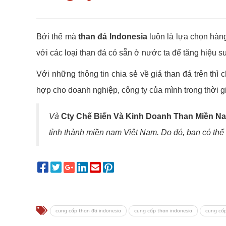
Bởi thế mà
than đá Indonesia
luôn là lựa chọn hàng
với các loại than đá có sẵn ở nước ta để tăng hiệu su
Với những thông tin chia sẻ về giá than đá trên th
hợp cho doanh nghiệp, công ty của mình trong thời gi
Và
Cty Chế Biến Và Kinh Doanh Than Miền N
tỉnh thành miền nam Việt Nam. Do đó, bạn có thể li
cung cấp than đá indonesia
cung cấp than indonesia
cung cấp