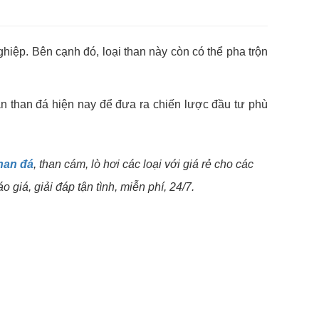
hiệp. Bên cạnh đó, loại than này còn có thể pha trộn
án than đá hiện nay để đưa ra chiến lược đầu tư phù
han đá
, than cám, lò hơi các loại với giá rẻ cho các
giá, giải đáp tận tình, miễn phí, 24/7.