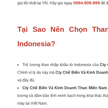
0994.909.999
giá tốt nhất tại VN. Hãy gọi ngay
để đ
Tại Sao Nên Chọn Tha
Indonesia?
Trữ lượng than nhập khẩu từ Indonesia của
Cty
Chính vì lý do này mà
Cty Chế Biến Và Kinh Doan
và đầy đủ.
Cty Chế Biến Và Kinh Doanh Than Miền Nam
lượng và đảm bảo tính minh bạch trong khai thác tha
máy tại Việt Nam.