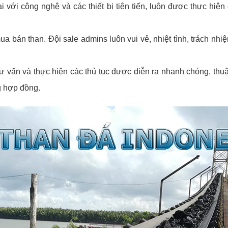
i với công nghệ và các thiết bị tiên tiến, luôn được thực hiện c
bán than. Đội sale admins luôn vui vẻ, nhiệt tình, trách nhiệm
ư vấn và thực hiện các thủ tục được diễn ra nhanh chóng, thuậ
g hợp đồng.