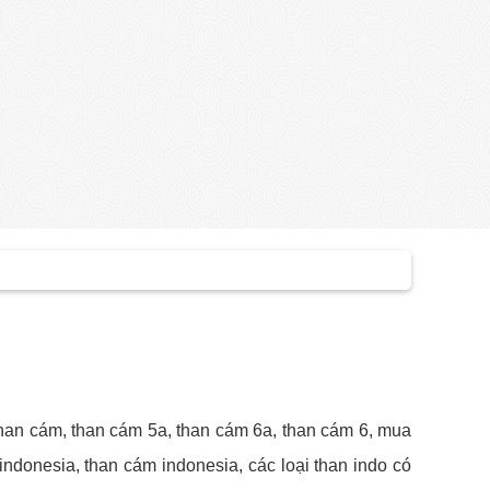
than cám, than cám 5a, than cám 6a, than cám 6, mua
indonesia, than cám indonesia, các loại than indo có