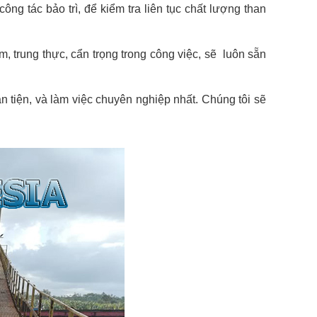
ông tác bảo trì, để kiểm tra liên tục chất lượng than
, trung thực, cẩn trọng trong công việc, sẽ luôn sẵn
n tiện, và làm việc chuyên nghiệp nhất. Chúng tôi sẽ