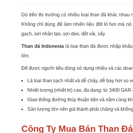
Dù trên thị trường có nhiều loại than đá khác nha
Không chỉ dùng để làm nhiên liệu đốt lò hơi mà nó
gạch, sợi nhân tạo, sợi dẹo, dệt vải, sấy
Than đá Indonesia
là loại than đá được nhập khẩu 
lớn.
Để được người tiêu dùng sử dụng nhiều và các doanh
Là loại than sạch nhất và dễ cháy, dễ bay hơi so v
Nhiệt lượng (nhiệt trị) cao, đa dạng: từ 3400 GA
Giao thông đường thủy thuận tiện và nằm cùng k
Sản lượng lớn nên giá thành phải chăng và không s
Công Ty Mua Bán Than Đá 