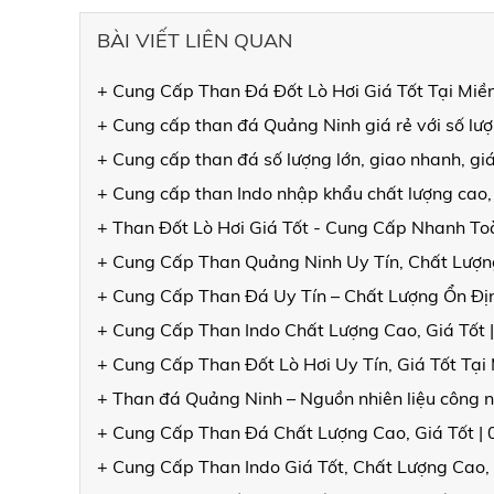
BÀI VIẾT LIÊN QUAN
+ Cung Cấp Than Đá Đốt Lò Hơi Giá Tốt Tại 
+ Cung cấp than đá Quảng Ninh giá rẻ với số lư
+ Cung cấp than đá số lượng lớn, giao nhanh, gi
+ Cung cấp than Indo nhập khẩu chất lượng cao,
+ Than Đốt Lò Hơi Giá Tốt - Cung Cấp Nhanh T
+ Cung Cấp Than Quảng Ninh Uy Tín, Chất Lượng
+ Cung Cấp Than Đá Uy Tín – Chất Lượng Ổn Đ
+ Cung Cấp Than Indo Chất Lượng Cao, Giá Tốt 
+ Cung Cấp Than Đốt Lò Hơi Uy Tín, Giá Tốt Tạ
+ Than đá Quảng Ninh – Nguồn nhiên liệu công n
+ Cung Cấp Than Đá Chất Lượng Cao, Giá Tốt |
+ Cung Cấp Than Indo Giá Tốt, Chất Lượng Cao,