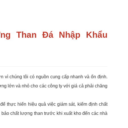
Ứng Than Đá Nhập Khẩu
ớn vì chúng tôi có nguồn cung cấp nhanh và ổn định.
ượng lớn và nhỏ cho các công ty với giá cả phải chăng
để thực hiển hiệu quả việc giám sát, kiểm định chất
m bảo chất lượng than trước khi xuất kho đến các nhà