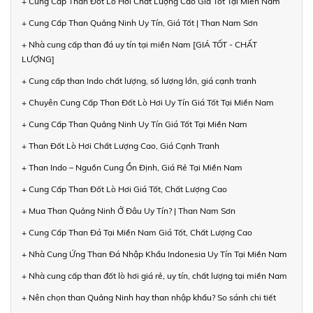
+ Cung Cấp Than Đốt Lò Hơi Chất Lượng Cao Giá Tốt Tại Miền Nam
+ Cung Cấp Than Quảng Ninh Uy Tín, Giá Tốt | Than Nam Sơn
+ Nhà cung cấp than đá uy tín tại miền Nam [GIÁ TỐT - CHẤT
LƯỢNG]
+ Cung cấp than Indo chất lượng, số lượng lớn, giá cạnh tranh
+ Chuyên Cung Cấp Than Đốt Lò Hơi Uy Tín Giá Tốt Tại Miền Nam
+ Cung Cấp Than Quảng Ninh Uy Tín Giá Tốt Tại Miền Nam
+ Than Đốt Lò Hơi Chất Lượng Cao, Giá Cạnh Tranh
+ Than Indo – Nguồn Cung Ổn Định, Giá Rẻ Tại Miền Nam
+ Cung Cấp Than Đốt Lò Hơi Giá Tốt, Chất Lượng Cao
+ Mua Than Quảng Ninh Ở Đâu Uy Tín? | Than Nam Sơn
+ Cung Cấp Than Đá Tại Miền Nam Giá Tốt, Chất Lượng Cao
+ Nhà Cung Ứng Than Đá Nhập Khẩu Indonesia Uy Tín Tại Miền Nam
+ Nhà cung cấp than đốt lò hơi giá rẻ, uy tín, chất lượng tại miền Nam
+ Nên chọn than Quảng Ninh hay than nhập khẩu? So sánh chi tiết