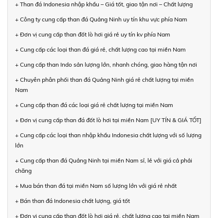
+ Than đá Indonesia nhập khẩu – Giá tốt, giao tận nơi – Chất lượng
+ Công ty cung cấp than đá Quảng Ninh uy tín khu vực phía Nam
+ Đơn vị cung cấp than đốt lò hơi giá rẻ uy tín kv phía Nam
+ Cung cấp các loại than đá giá rẻ, chất lượng cao tại miền Nam
+ Cung cấp than Indo sản lượng lớn, nhanh chóng, giao hàng tận nơi
+ Chuyên phân phối than đá Quảng Ninh giá rẻ chất lượng tại miền
Nam
+ Cung cấp than đá các loại giá rẻ chất lượng tại miền Nam
+ Đơn vị cung cấp than đá đốt lò hơi tại miền Nam [UY TÍN & GIÁ TỐT]
+ Cung cấp các loại than nhập khẩu Indonesia chất lượng với số lượng
lớn
+ Cung cấp than đá Quảng Ninh tại miền Nam sỉ, lẻ với giá cả phải
chăng
+ Mua bán than đá tại miền Nam số lượng lớn với giá rẻ nhất
+ Bán than đá Indonesia chất lượng, giá tốt
+ Đơn vị cung cấp than đốt lò hơi giá rẻ, chất lượng cao tại miền Nam