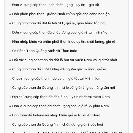
+ Đơn vị cung cấp than Indo chất lượng – uy tín – giá tốt
+ Nhà phân phối than Quảng Ninh chính gốc cho công nghiệp
+ Cung cấp than đá đốt lò hơi SLL, giá rẻ, giao hàng tận nơi
+ Đơn vị cung cấp than đá chất lượng cao, giá rẻ tại miền Nam
+ Nhà nhập khẩu và phân phối than Indo uy tín, chất lượng, giá rẻ
+ So Sánh Than Quảng Ninh và Than Indo
+ Đối tác cung cấp than đá đốt lò hơi tại miền Nam với giá tốt nhất
+ Cung cấp than đá chất lượng với nguồn gốc rõ ràng, giá rẻ
+ Chuyên cung cấp than Indo uy tín, giá tốt tại Miền Nam
+ Cung cấp than đá Quảng Ninh sỉ lẻ với giá rẻ, giao hàng tận nơi
+ Địa chỉ cung cấp than đá đốt lò hơi uy tín nhất tại miền Nam
+ Đơn vị cung cấp than đá chất lượng cao, giá rẻ kv phía Nam
+ Bán than đá Indonesia nhập khẩu giá rẻ tại miền Nam
+ Cung cấp than đá Quảng Ninh chất lượng giá rẻ các loại