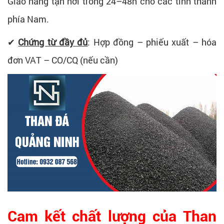
Giao hàng tận nơi trong 24–48h cho các tỉnh thành
phía Nam.
✔
Chứng từ đầy đủ
: Hợp đồng – phiếu xuất – hóa
đơn VAT – CO/CQ (nếu cần)
Cam kết chất lượng của Than