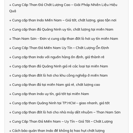
+ Cung Cấp Than Đá Chất Lượng Cao – Giải Pháp Nhiên Liệu Hiệu
Quả
+ Cung cấp than Indo Miền Nam – Giá tốt, chất lượng, giao tận nơi
+ Cung cấp than đá Quảng Ninh uy tín, chất lượng tại miền Nam
+ Than Nam Sơn - Đơn vị cung cấp than đốt lò hơi uy tín miền Nam
+ Cung Cấp Than Đá Miền Nam Uy Tín – Chất Lượng Ổn Định
+ Cung cấp than Indo với nguồn hàng ổn định, giá thành rẻ
+ Cung cấp than đá Quảng Ninh giá rẻ các loại tại miền Nam
+ Cung cấp than đốt lò hơi cho khu công nghiệp ở miền Nam
+ Cung cấp than đá tại miền Nam giá rẻ, chất lượng cao
+ Cung cấp than Indo uy tín, giá tốt tại miền Nam
+ Cung cấp than Quảng Ninh tại TP.HCM – giao nhanh, giá tốt
+ Cung cấp than đốt lò hơi cho nhà máy dệt nhuộm – Than Nam Sơn
+ Cung Cấp Than Đá Miền Nam – Uy Tín – Giá Tốt – Chất Lượng
+ Cách bảo quản than Indo để không bị hao hụt chất lượng