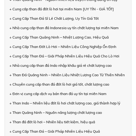
+ Cung cấp than đá đốt lò hơi tại miền Nam [UY TÍN - GIÁ TỐT]
+ Cung Cấp Than Đá Sỉ Lẻ Chất Lượng, Uy Tín Giá Tốt
+ Nhà cung cấp than đá Indonesia uy tín chất lượng tại miền Nam
+ Cung Cấp Than Quảng Ninh – Nhiệt Lượng Cao, Hiệu Quả
+ Cung Cấp Than Đốt Lò Hơi – Nhiên Liệu Công Nghiệp Ổn Định
+ Cung Cấp Than Đá – Giải Pháp Nhiên Liệu Hiệu Quả Cho Lò Hơi
+ Nhà cung cấp than đá Indo nhập khẩu giá rẻ chất lượng cao
+ Than Đá Quảng Ninh – Nhiên Liệu Nhiệt Lượng Cao Từ Thiên Nhiên
+ Chuyên cung cấp than đá đốt lò hơi giá tốt, chất lượng cao
+ Đơn vị cung cấp dịch vụ bán than đá uy tín tại miền Nam
+ Than Indo – Nhiên liệu đốt lò hơi chất lượng cao, giá thành hợp lý
+ Than Quảng Ninh – Nguồn năng lượng chất lượng cao
+ Than đá đốt lò hơi – Nhiên liệu tiết kiệm, hiệu quả
+ Cung Cấp Than Đá – Giải Pháp Nhiên Liệu Hiệu Quả