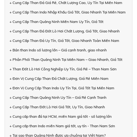
+ Cung Cấp Than Đá Giá Rẻ, Chất Lượng Cao, Uy Tín Tại Miền Nam
+ Cung Cấp Than Indo Nhập Khẩu Giá Tốt, Giao Nhanh Tại Miền Nam
+ Cung Cấp Than Quảng Ninh Miền Nam Uy Tín, Giá Tốt
+ Cung Cấp Than Đá Đốt Lò Hơi Chất Lượng, Giá Tốt, Giao Nhanh
+ Cung Cấp Than Đá Uy Tín, Giá Tốt, Giao Nhanh Toàn Miền Nam
+ Bán than Indo số lượng lớn – Giá cạnh tranh, giao nhanh
+ Phân Phối Than Quảng Ninh Tại Miền Nam – Giao Nhanh, Giá Tốt
+ Than Đốt Lò Hơi Công Nghiệp Uy Tín, Giá Rẻ – Than Nam Sơn
+ Đơn Vị Cung Cấp Than Đá Chất Lượng, Giá Rẻ Miền Nam
+ Đơn Vị Cung Cấp Than Indo Uy Tín Tại, Giá Tốt Tại Miền Nam
+ Cung Cấp Than Quảng Ninh Uy Tín – Giá Rẻ Cạnh Tranh
+ Cung Cấp Than Đốt Lò Hơi Giá Tốt, Uy Tín, Giao Nhanh
+ Cung cấp than đá tại HCM, miền Nam giá tốt - số lượng lớn
+ Cung cấp than Indo miền Nam giá tốt, uy tín - Than Nam Sơn
+ Tại sao than Quảng Ninh được ưa chuộng tại Việt Nam?