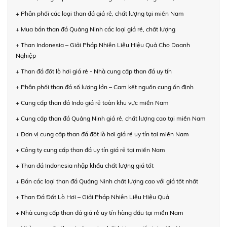
+ Phân phối các loại than đá giá rẻ, chất lượng tại miền Nam
+ Mua bán than đá Quảng Ninh các loại giá rẻ, chất lượng
+ Than Indonesia – Giải Pháp Nhiên Liệu Hiệu Quả Cho Doanh
Nghiệp
+ Than đá đốt lò hơi giá rẻ - Nhà cung cấp than đá uy tín
+ Phân phối than đá số lượng lớn – Cam kết nguồn cung ổn định
+ Cung cấp than đá Indo giá rẻ toàn khu vực miền Nam
+ Cung cấp than đá Quảng Ninh giá rẻ, chất lượng cao tại miền Nam
+ Đơn vị cung cấp than đá đốt lò hơi giá rẻ uy tín tại miền Nam
+ Công ty cung cấp than đá uy tín giá rẻ tại miền Nam
+ Than đá Indonesia nhập khẩu chất lượng giá tốt
+ Bán các loại than đá Quảng Ninh chất lượng cao với giá tốt nhất
+ Than Đá Đốt Lò Hơi – Giải Pháp Nhiên Liệu Hiệu Quả
+ Nhà cung cấp than đá giá rẻ uy tín hàng đầu tại miền Nam