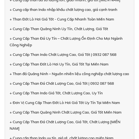
+ Cung cấp than Indo nhập khẩu chất lượng cao, giá cạnh tranh
+ Than Đốt Lò Hơi Giá Tốt - Cung Cấp Nhanh Toàn Miền Nam
+ Cung Cấp Than Quảng Ninh Uy Tín, Chất Lượng, Giá Tốt
+ Cung Cấp Than Đá Uy Tín – Chất Lượng Ổn Định Cho Mọi Ngành
Công Nghiệp
+ Cung Cấp Than Indo Chất Lượng Cao, Giá Tốt | 0932 087 568
+ Cung Cấp Than Đốt Lò Hơi Uy Tín, Giá Tốt Tại Miền Nam
+ Than đá Quảng Ninh – Nguồn nhiên liệu công nghiệp chất lượng cao
+ Cung Cấp Than Đá Chất Lượng Cao, Giá Tốt | 0932 087 568
+ Cung Cấp Than Indo Giá Tốt, Chất Lượng Cao, Uy Tín
+ Đơn Vị Cung Cấp Than Đốt Lò Hơi Giá Tốt Uy Tín Tại Miền Nam
+ Cung Cấp Than Quảng Ninh Chất Lượng Cao, Giá Tốt Miền Nam
+ Cung Cấp Than Đá Chất Lượng Cao, Giá Tốt, Chất Lượng [MIỀN
NAM]
+ Cung cấp than Indo uy tín, giá rẻ, chất lượng cao miền Nam