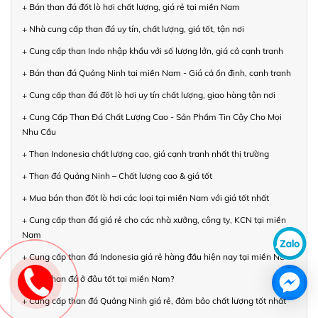
+ Bán than đá đốt lò hơi chất lượng, giá rẻ tại miền Nam
+ Nhà cung cấp than đá uy tín, chất lượng, giá tốt, tận nơi
+ Cung cấp than Indo nhập khẩu với số lượng lớn, giá cả cạnh tranh
+ Bán than đá Quảng Ninh tại miền Nam - Giá cả ổn định, cạnh tranh
+ Cung cấp than đá đốt lò hơi uy tín chất lượng, giao hàng tận nơi
+ Cung Cấp Than Đá Chất Lượng Cao - Sản Phẩm Tin Cậy Cho Mọi
Nhu Cầu
+ Than Indonesia chất lượng cao, giá cạnh tranh nhất thị trường
+ Than đá Quảng Ninh – Chất lượng cao & giá tốt
+ Mua bán than đốt lò hơi các loại tại miền Nam với giá tốt nhất
+ Cung cấp than đá giá rẻ cho các nhà xưởng, công ty, KCN tại miền
Nam
+ Cung cấp than đá Indonesia giá rẻ hàng đầu hiện nay tại miền Nam
+ Mua than đá ở đâu tốt tại miền Nam?
+ Cung cấp than đá Quảng Ninh giá rẻ, đảm bảo chất lượng tốt nhất