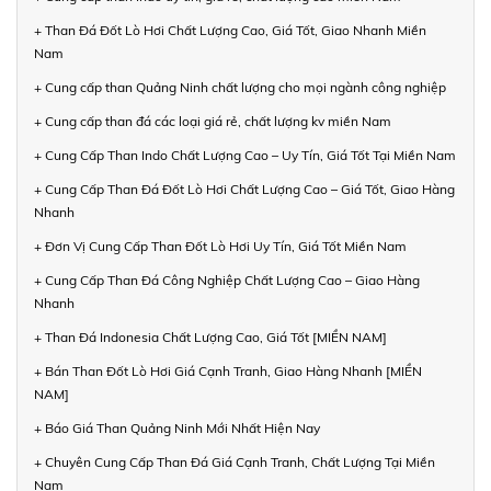
+ Than Đá Đốt Lò Hơi Chất Lượng Cao, Giá Tốt, Giao Nhanh Miền
Nam
+ Cung cấp than Quảng Ninh chất lượng cho mọi ngành công nghiệp
+ Cung cấp than đá các loại giá rẻ, chất lượng kv miền Nam
+ Cung Cấp Than Indo Chất Lượng Cao – Uy Tín, Giá Tốt Tại Miền Nam
+ Cung Cấp Than Đá Đốt Lò Hơi Chất Lượng Cao – Giá Tốt, Giao Hàng
Nhanh
+ Đơn Vị Cung Cấp Than Đốt Lò Hơi Uy Tín, Giá Tốt Miền Nam
+ Cung Cấp Than Đá Công Nghiệp Chất Lượng Cao – Giao Hàng
Nhanh
+ Than Đá Indonesia Chất Lượng Cao, Giá Tốt [MIỀN NAM]
+ Bán Than Đốt Lò Hơi Giá Cạnh Tranh, Giao Hàng Nhanh [MIỀN
NAM]
+ Báo Giá Than Quảng Ninh Mới Nhất Hiện Nay
+ Chuyên Cung Cấp Than Đá Giá Cạnh Tranh, Chất Lượng Tại Miền
Nam