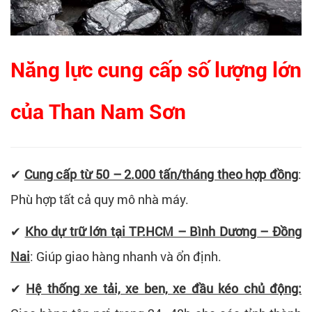
Năng lực cung cấp số lượng lớn
của Than Nam Sơn
✔
Cung cấp từ 50 – 2.000 tấn/tháng theo hợp đồng
:
Phù hợp tất cả quy mô nhà máy.
✔
Kho dự trữ lớn tại TP.HCM – Bình Dương – Đồng
Nai
: Giúp giao hàng nhanh và ổn định.
✔
Hệ thống xe tải, xe ben, xe đầu kéo chủ động: