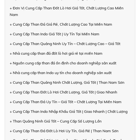
+ Đơn Vị Cung Cấp Than Đốt Lò Hơi Giá Tốt, Chất Lượng Cao Miền
Nam
+ Cung Cấp Than Đá Giá Rẻ, Chất Lượng Cao Tại Miền Nam
+ Cung Cấp Than Indo Giá Tốt | Uy Tín Tại Miền Nam
+ Cung Cấp Than Quảng Ninh Uy Tín – Chất Lượng Cao – Giá Tốt
+ Nhà cung cấp than đá đốt lò hơi giá rẻ tại miền Nam
+ Nguồn cung cấp than đá ổn định cho doanh nghiệp sản xuất
+ Nhà cung cấp than Indo uy tín cho doanh nghiệp sản xuất
+ Cung Cấp Than Quảng Ninh Chất Lượng, Giá Tốt | Than Nam Sơn
+ Cung Cấp Than Đốt Lò Hơi Chất Lượng, Giá Tốt | Giao Nhanh
+ Cung Cấp Than Đá Uy Tín – Giá Tốt – Chất Lượng Tại Miền Nam
+ Cung Cấp Than Indo Nhập Khẩu Giá Tốt | Giao Nhanh | Chất Lượng
+ Than Quảng Ninh Giá Tốt – Cung Cấp Số Lượng Lớn
+ Cung Cấp Than Đá Đốt Lò Hơi Uy Tín, Giá Rẻ | Than Nam Sơn