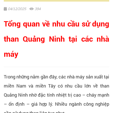
04/12/2025
394
Tổng quan về nhu cầu sử dụng
than Quảng Ninh tại các nhà
máy
Trong những năm gần đây, các nhà máy sản xuất tại
miền Nam và miền Tây có nhu cầu lớn về than
Quảng Ninh nhờ đặc tính nhiệt trị cao – cháy mạnh
– ổn định – giá hợp lý. Nhiều ngành công nghiệp
cần sử dụng than liên tục như: