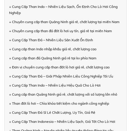
+ Cung Cấp Than Indo – Nhiên Liệu Sạch, Ổn Định Cho Lò Hơi Công
Nghiệp
+ Chuyên cung cấp than Quảng Ninh giá rẻ, chất lượng tại miền Nam
+ Chuyên cung cấp than đá đốt lò hơi uy tín, giá rẻ tại miền Nam
+ Cung Cấp Than Đá – Nhiên Liệu Sản Xuất Ổn Định
+ Cung cấp than Indo nhập khẩu giá rẻ, chất lượng cao
+ Cung cấp than đá Quảng Ninh giá rẻ tại kv phía Nam
+ Đơn vị chuyên cung cấp than đốt lò hơi giá rẻ, chất lượng cao
+ Cung Cấp Than Đá – Giải Pháp Nhiên Liệu Công Nghiệp Tối Ưu
+ Cung Cấp Than Indo – Nhiên Liệu Hiệu Quả Cho Lò Hơi
+ Cung cấp than Quảng Ninh giá rẻ, chất lượng với số lượng lớn nhỏ
+ Than đốt lò hơi – Chìa khóa tiết kiệm cho ngành công nghiệp
+ Cung Cấp Than Đá Sỉ Lẻ Chất Lượng, Uy Tín, Giá Rẻ
+ Cung Cấp Than Indonesia – Nhiên Liệu Sạch, Giá Tốt Cho Lò Hơi
+ Than Quảng Ninh – Nguồn nhiên liệu truyền thống đáng tin cậy