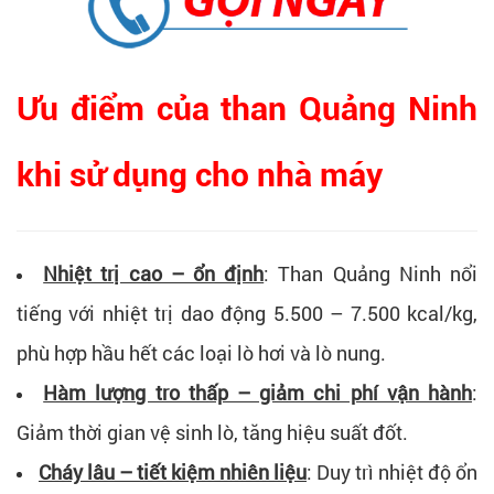
Ưu điểm của than Quảng Ninh
khi sử dụng cho nhà máy
Nhiệt trị cao – ổn định
: Than Quảng Ninh nổi
tiếng với nhiệt trị dao động 5.500 – 7.500 kcal/kg,
phù hợp hầu hết các loại lò hơi và lò nung.
Hàm lượng tro thấp – giảm chi phí vận hành
:
Giảm thời gian vệ sinh lò, tăng hiệu suất đốt.
Cháy lâu – tiết kiệm nhiên liệu
: Duy trì nhiệt độ ổn