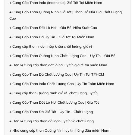
+ Cung Cấp Than Indo (Indonesia) Giá Tốt Tại Miền Nam
+ Cung Cấp Than Quảng Ninh Giá Tốt | Than Đá Nội Địa Chất Lượng
Cao
+ Cung Cấp Than Đốt Lò Hơi – Gía Rẻ, Hiệu Suất Cao
+ Cung Cấp Than Đá Uy Tín – Giá Tốt Tại Miền Nam
+ Cung cấp than Indo nhập khẩu chất lượng, giá rẻ
+ Cung Cấp Than Quảng Ninh Chất Lượng Cao – Uy Tín – Giá Rẻ
+ Đơn vị cung cấp than đốt lò hơi uy tín giá rẻ tại miền Nam
+ Cung Cấp Than Đá Chất Lượng Cao | Uy Tín Tại TPHCM
+ Cung Cấp Than Indo Chất Lượng Cao | Uy Tín Toàn Miền Nam
+ Cung cấp than Quảng Ninh giá rẻ, chất lượng, uy tín
+ Cung Cấp Than Đốt Lò Hơi Chất Lượng Cao | Giá Tốt
+ Cung Cấp Than Đá Giá Tốt - Uy Tín - Chất Lượng
+ Đơn vị cung cấp than đá Indo uy tín và chất lượng
+ Nhà cung cấp than Quảng Ninh uy tín hàng đầu miền Nam