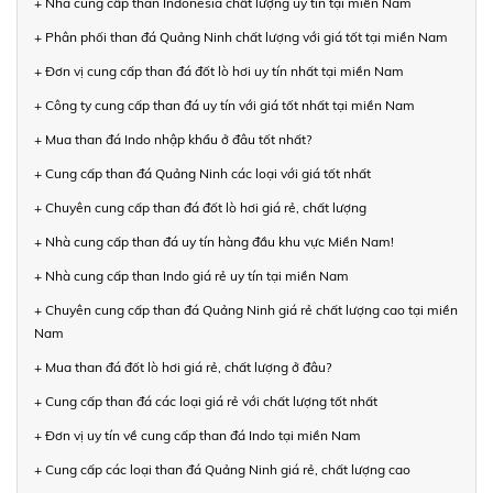
+ Nhà cung cấp than Indonesia chất lượng uy tín tại miền Nam
+ Phân phối than đá Quảng Ninh chất lượng với giá tốt tại miền Nam
+ Đơn vị cung cấp than đá đốt lò hơi uy tín nhất tại miền Nam
+ Công ty cung cấp than đá uy tín với giá tốt nhất tại miền Nam
+ Mua than đá Indo nhập khẩu ở đâu tốt nhất?
+ Cung cấp than đá Quảng Ninh các loại với giá tốt nhất
+ Chuyên cung cấp than đá đốt lò hơi giá rẻ, chất lượng
+ Nhà cung cấp than đá uy tín hàng đầu khu vực Miền Nam!
+ Nhà cung cấp than Indo giá rẻ uy tín tại miền Nam
+ Chuyên cung cấp than đá Quảng Ninh giá rẻ chất lượng cao tại miền
Nam
+ Mua than đá đốt lò hơi giá rẻ, chất lượng ở đâu?
+ Cung cấp than đá các loại giá rẻ với chất lượng tốt nhất
+ Đơn vị uy tín về cung cấp than đá Indo tại miền Nam
+ Cung cấp các loại than đá Quảng Ninh giá rẻ, chất lượng cao