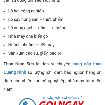
Lò hơi công nghiệp
Lò sấy nông sản – thực phẩm
Lò nung gạch – gốm – xi măng
Nhà máy chế biến gỗ
Ngành nhuộm – dệt may
Sản xuất cao su, giấy, bao bì
Than Nam Sơn
là đơn vị chuyên
cung cấp than
Quảng Ninh
số lượng lớn, đảm bảo nguồn hàng ổn
định cho nhiều khu công nghiệp, nhà máy tại miền
Nam.