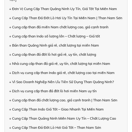
+ Đơn Vị Cung Cấp Than Quảng Ninh Uy Tín, Giá Tốt Tại Miền Nam
+ Cung Cấp Than Đá Đốt Lò Hơi Uy Tín Tại Miền Nam | Than Nam Sơn
+ Cung cấp than đá miền Nam chất lượng cao, giá cạnh tranh
+ Cung cấp than Indo số lượng lớn – Chất lượng – Giá tốt
+ Bán than Quảng Ninh giá rẻ, chất lượng tại miền Nam
+ Cung cấp than đá đốt lò hơi giá rẻ, uy tín, chất lượng
+ Nhà cung cấp than đá giá rẻ, uy tín, chất lượng tại miền Nam
+ Dịch vụ cung cấp than Indo giá rẻ, chất lượng cao tại miền Nam
+ Vì Sao Doanh Nghiệp Nên Ưu Tiên Sử Dụng Than Quảng Ninh?
+ Dịch vụ cung cấp than đá đốt lò hơi miền Nam uy tín
+ Cung cấp than đá chất lượng cao, giá cạnh tranh | Than Nam Sơn
+ Cung Cấp Than Indo Giá Tốt – Giao Nhanh Tại Miền Nam
+ Cung Cấp Than Quảng Ninh Miền Nam Uy Tín – Chất Lượng Cao
+ Cung Cấp Than Đá Đốt Lò Hơi Giá Tốt – Than Nam Sơn