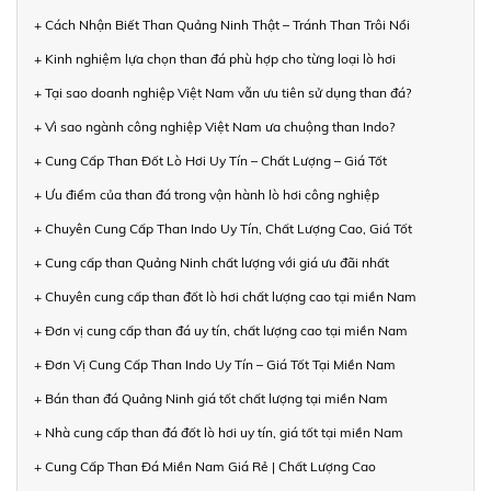
+ Cách Nhận Biết Than Quảng Ninh Thật – Tránh Than Trôi Nổi
+ Kinh nghiệm lựa chọn than đá phù hợp cho từng loại lò hơi
+ Tại sao doanh nghiệp Việt Nam vẫn ưu tiên sử dụng than đá?
+ Vì sao ngành công nghiệp Việt Nam ưa chuộng than Indo?
+ Cung Cấp Than Đốt Lò Hơi Uy Tín – Chất Lượng – Giá Tốt
+ Ưu điểm của than đá trong vận hành lò hơi công nghiệp
+ Chuyên Cung Cấp Than Indo Uy Tín, Chất Lượng Cao, Giá Tốt
+ Cung cấp than Quảng Ninh chất lượng với giá ưu đãi nhất
+ Chuyên cung cấp than đốt lò hơi chất lượng cao tại miền Nam
+ Đơn vị cung cấp than đá uy tín, chất lượng cao tại miền Nam
+ Đơn Vị Cung Cấp Than Indo Uy Tín – Giá Tốt Tại Miền Nam
+ Bán than đá Quảng Ninh giá tốt chất lượng tại miền Nam
+ Nhà cung cấp than đá đốt lò hơi uy tín, giá tốt tại miền Nam
+ Cung Cấp Than Đá Miền Nam Giá Rẻ | Chất Lượng Cao