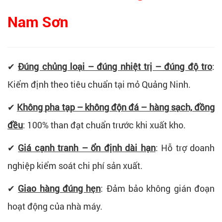
Nam Sơn
✔
Đúng chủng loại – đúng nhiệt trị – đúng độ tro
:
Kiểm định theo tiêu chuẩn tại mỏ Quảng Ninh.
✔
Không pha tạp – không độn đá – hàng sạch, đồng
đều
: 100% than đạt chuẩn trước khi xuất kho.
✔
Giá cạnh tranh – ổn định dài hạn
: Hỗ trợ doanh
nghiệp kiểm soát chi phí sản xuất.
✔
Giao hàng đúng hẹn
: Đảm bảo không gián đoạn
hoạt động của nhà máy.