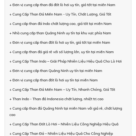
+ Đơn vị cung cấp than đá đốt lò hơi uy tín, giá tốt tại miền Nam
+ Cung Cấp Than Đá Miền Nam - Uy Tín, Chất Lượng, Giá Tốt
+ Cung cấp than đá Indo chất lượng cao, giá tốt tại miền Nam
+ Nhà cung cấp than Quảng Ninh uy tín tại khu vực phía Nam
+ Đơn vị cung cấp than đốt lò hơi uy tín, giá tốt tại miền Nam
+ Cung cấp than đá giá rẻ với số lượng lớn, uy tín tại miền Nam
+ Cung Cấp Than Indo – Giải Pháp Nhiên Liệu Hiệu Quả Cho Lò Hơi
+ Đơn vị cung cấp than Quảng Ninh uy tín tại miền Nam
+ Đơn vị cung cấp than đốt lò hơi uy tín tại miền Nam
+ Cung Cấp Than Đá Miền Nam – Uy Tín, Nhanh Chóng, Giá Tốt
+ Than Indo - Than đá Indonesia chất lượng, nhiệt trị cao
+ Cung cấp than đá Quảng Ninh tại miền Nam với giá rẻ, chất lượng
cao
+ Cung Cấp Than Đốt Lò Hơi – Nhiên Liệu Công Nghiệp Hiệu Quả
+ Cung Cấp Than Đá – Nhiên Liệu Hiệu Quả Cho Công Nghiệp